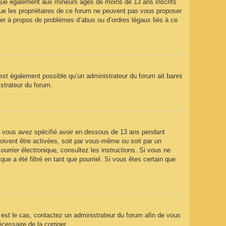
ique également aux mineurs âgés de moins de 13 ans inscrits
que les propriétaires de ce forum ne peuvent pas vous proposer
ter à propos de problèmes d’abus ou d’ordres légaux liés à ce
 est également possible qu’un administrateur du forum ait banni
istrateur du forum.
que vous avez spécifié avoir en dessous de 13 ans pendant
doivent être activées, soit par vous-même ou soit par un
ourrier électronique, consultez les instructions. Si vous ne
e a été filtré en tant que pourriel. Si vous êtes certain que
l est le cas, contactez un administrateur du forum afin de vous
écessaire de la corriger.