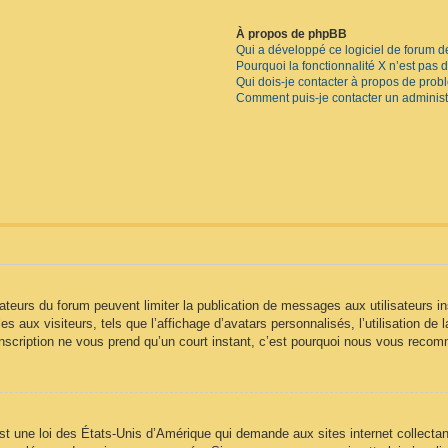
À propos de phpBB
Qui a développé ce logiciel de forum d
Pourquoi la fonctionnalité X n’est pas 
Qui dois-je contacter à propos de prob
Comment puis-je contacter un administ
trateurs du forum peuvent limiter la publication de messages aux utilisateurs
s aux visiteurs, tels que l’affichage d’avatars personnalisés, l’utilisation de 
 L’inscription ne vous prend qu’un court instant, c’est pourquoi nous vous reco
t une loi des États-Unis d’Amérique qui demande aux sites internet collectan