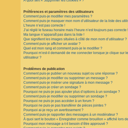
À quoi sert « Supprimer les cookies » ?
F
A
Préférences et paramètres des utilisateurs
Q
Comment puis-je modifier mes paramètres ?
Comment puis-je masquer mon nom d’utilisateur de la liste des utili
L’heure n’est pas correcte !
J’ai réglé le fuseau horaire mais l’heure n’est toujours pas correcte 
Ma langue n’apparaît pas dans la liste !
Que signifient les images situées à côté de mon nom d’utilisateur ?
Comment puis-je afficher un avatar ?
Quel est mon rang et comment puis-je le modifier ?
Pourquoi m’est-il demandé de me connecter lorsque je clique sur le 
utilisateur ?
Problèmes de publication
Comment puis-je publier un nouveau sujet ou une réponse ?
Comment puis-je modifier ou supprimer un message ?
Comment puis-je insérer une signature à mon message ?
Comment puis-je créer un sondage ?
Pourquoi ne puis-je pas ajouter plus d’options à un sondage ?
Comment puis-je modifier ou supprimer un sondage ?
Pourquoi ne puis-je pas accéder à un forum ?
Pourquoi ne puis-je pas transférer de pièces jointes ?
Pourquoi ai-je reçu un avertissement ?
Comment puis-je rapporter des messages à un modérateur ?
À quoi sert le bouton « Enregistrer comme brouillon » affiché lors de
Pourquoi mon message a-t-il besoin d’être approuvé ?