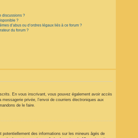
e discussions ?
disponible ?
lèmes d’abus ou d’ordres légaux liés à ce forum ?
rateur du forum ?
 inscrits. En vous inscrivant, vous pouvez également avoir accès
la messagerie privée, l’envoi de courriers électroniques aux
mmandons de le faire.
t potentiellement des informations sur les mineurs âgés de