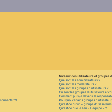
Niveaux des utilisateurs et groupes d’
Que sont les administrateurs ?
Que sont les modérateurs ?
Que sont les groupes d’utilisateurs ?
Où sont les groupes d’utilisateurs et c
Comment puis-je devenir le responsable
 connecter ?!
Pourquoi certains groupes d’utilisateu
Qu’est-ce qu’un « groupe d’utilisateurs
Qu’est-ce que le lien « L’équipe » ?