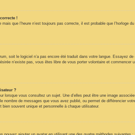
correcte !
 mais que l’heure n’est toujours pas correcte, il est probable que l’horloge du
forum, soit le logiciel n’a pas encore été traduit dans votre langue. Essayez de
désirée n’existe pas, vous êtes libre de vous porter volontaire et commencer u
isateur ?
ur lorsque vous consultez un sujet. Une d’elles peut être une image associée
n le nombre de messages que vous avez publié, ou permet de différencier votre 
 bien souvent unique et personnelle à chaque utilisateur.
ous pouvez ajouter un avatar en utilisant une des quatre méthodes suivantes : 