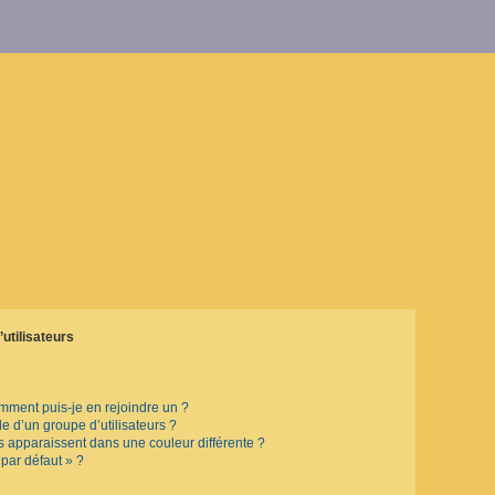
utilisateurs
omment puis-je en rejoindre un ?
 d’un groupe d’utilisateurs ?
rs apparaissent dans une couleur différente ?
 par défaut » ?