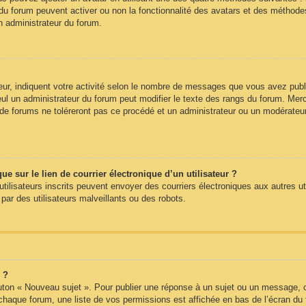
du forum peuvent activer ou non la fonctionnalité des avatars et des méthodes 
n administrateur du forum.
ur, indiquent votre activité selon le nombre de messages que vous avez publié
eul un administrateur du forum peut modifier le texte des rangs du forum. Me
e forums ne toléreront pas ce procédé et un administrateur ou un modérateu
 sur le lien de courrier électronique d’un utilisateur ?
s utilisateurs inscrits peuvent envoyer des courriers électroniques aux autres 
ar des utilisateurs malveillants ou des robots.
 ?
uton « Nouveau sujet ». Pour publier une réponse à un sujet ou un message, c
 chaque forum, une liste de vos permissions est affichée en bas de l’écran du