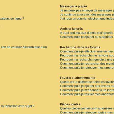
Messagerie privée
Je ne peux pas envoyer de messages p
Je continue à recevoir des messages pri
sateurs en ligne ?
J’ai reçu un courrier électronique indés
!
Amis et ignorés
À quoi sert ma liste d’amis et d’ignorés
Comment puis-je ajouter ou supprimer de
lien de courrier électronique d’un
Recherche dans les forums
Comment puis-je effectuer une recher
Pourquoi ma recherche ne renvoie aucu
Pourquoi ma recherche renvoie à une 
Comment puis-je rechercher des memb
Comment puis-je retrouver mes propre
Favoris et abonnements
Quelle est la différence entre les favor
Comment puis-je ajouter aux favoris ou
Comment puis-je m’abonner à un forum
Comment puis-je résilier mes abonnem
Pièces jointes
 la rédaction d’un sujet ?
Quelles pièces jointes sont autorisées 
Comment puis-je retrouver toutes mes p