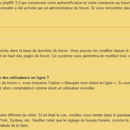
r phpBB 3.3 qui conservent votre authentification et votre connexion au forum
tionnalité a été activée par un administrateur du forum. Si vous rencontrez 
tockés dans la base de données du forum. Vous pouvez les modifier depuis le pa
itué en haut des pages du forum. Ce système vous permettra de modifier tous 
des utilisateurs en ligne ?
s du forum », vous trouverez l’option « Masquer mon statut en ligne ». Si vou
alors comptabilisé comme étant un utilisateur invisible.
aire différent du vôtre. Si tel était le cas, veuillez vous rendre dans le panneau
ork, Sydney, etc. Veuillez noter que le réglage du fuseau horaire, comme la 
idéale de le faire.