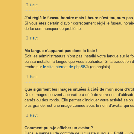
Haut
J’ai réglé le fuseau horaire mais l’heure n’est toujours pas 
Si vous êtes certain d’avoir correctement réglé le fuseau horaire
de lui communiquer ce problème.
Haut
Ma langue n’apparaît pas dans la liste !
Soit les administrateurs n’ont pas installé votre langue sur le 
puisse installer la langue que vous souhaitez. Si la traduction 
rendre sur
le site internet de phpBB
® (en anglais).
Haut
Que signifient les images situées à côté de mon nom d’util
Deux images peuvent apparaître à côté de votre nom d’utilisate
carrés ou des ronds. Elle permet d’indiquer votre activité selo
plus grande, est une image connue sous le nom d’avatar qui est
Haut
Comment puis-je afficher un avatar ?
Dans le panneau de contrôle de l’utilisateur, sous « Profil », v