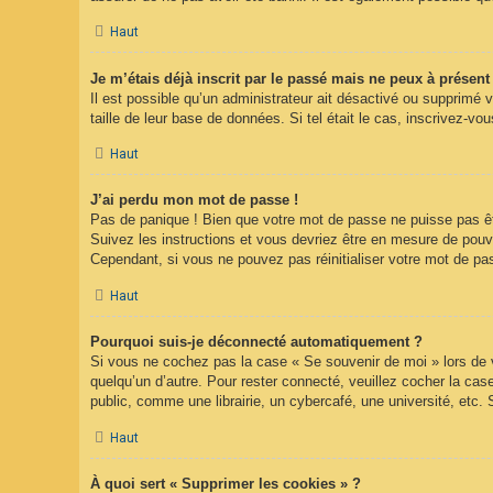
Haut
Je m’étais déjà inscrit par le passé mais ne peux à présen
Il est possible qu’un administrateur ait désactivé ou supprimé 
taille de leur base de données. Si tel était le cas, inscrivez-
Haut
J’ai perdu mon mot de passe !
Pas de panique ! Bien que votre mot de passe ne puisse pas être
Suivez les instructions et vous devriez être en mesure de pou
Cependant, si vous ne pouvez pas réinitialiser votre mot de pa
Haut
Pourquoi suis-je déconnecté automatiquement ?
Si vous ne cochez pas la case « Se souvenir de moi » lors de v
quelqu’un d’autre. Pour rester connecté, veuillez cocher la c
public, comme une librairie, un cybercafé, une université, etc. 
Haut
À quoi sert « Supprimer les cookies » ?