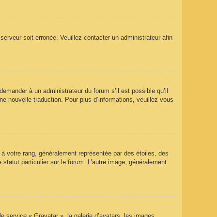
 serveur soit erronée. Veuillez contacter un administrateur afin
 demander à un administrateur du forum s’il est possible qu’il
ne nouvelle traduction. Pour plus d’informations, veuillez vous
 à votre rang, généralement représentée par des étoiles, des
statut particulier sur le forum. L’autre image, généralement
le service « Gravatar », la galerie d’avatars, les images