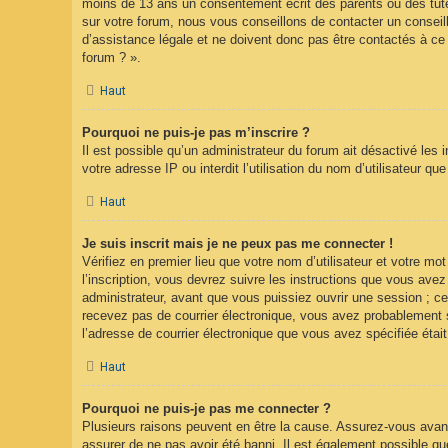
moins de 13 ans un consentement écrit des parents ou des tute
sur votre forum, nous vous conseillons de contacter un conseil
d’assistance légale et ne doivent donc pas être contactés à ce 
forum ? ».
Haut
Pourquoi ne puis-je pas m’inscrire ?
Il est possible qu’un administrateur du forum ait désactivé les
votre adresse IP ou interdit l’utilisation du nom d’utilisateur q
Haut
Je suis inscrit mais je ne peux pas me connecter !
Vérifiez en premier lieu que votre nom d’utilisateur et votre m
l’inscription, vous devrez suivre les instructions que vous ave
administrateur, avant que vous puissiez ouvrir une session ; cet
recevez pas de courrier électronique, vous avez probablement sp
l’adresse de courrier électronique que vous avez spécifiée étai
Haut
Pourquoi ne puis-je pas me connecter ?
Plusieurs raisons peuvent en être la cause. Assurez-vous avant 
assurer de ne pas avoir été banni. Il est également possible que l