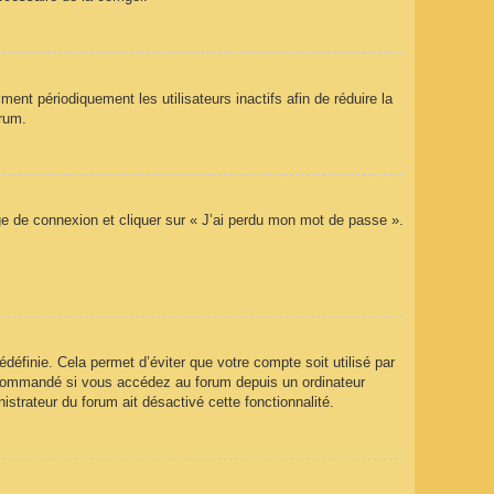
nt périodiquement les utilisateurs inactifs afin de réduire la
orum.
age de connexion et cliquer sur « J’ai perdu mon mot de passe ».
éfinie. Cela permet d’éviter que votre compte soit utilisé par
recommandé si vous accédez au forum depuis un ordinateur
istrateur du forum ait désactivé cette fonctionnalité.