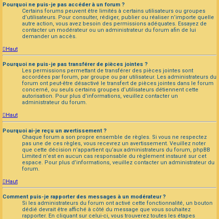
Pourquoi ne puis-je pas accéder à un forum ?
Certains forums peuvent être limités à certains utilisateurs ou groupes
d’utilisateurs. Pour consulter, rédiger, publier ou réaliser n’importe quelle
autre action, vous avez besoin des permissions adéquates. Essayez de
contacter un modérateur ou un administrateur du forum afin de lui
demander un accès.
Haut
Pourquoi ne puis-je pas transférer de pièces jointes ?
Les permissions permettant de transférer des pièces jointes sont
accordées par forum, par groupe ou par utilisateur. Les administrateurs du
forum ont peut-être désactivé le transfert de pièces jointes dans le forum
concerné, ou seuls certains groupes d’utilisateurs détiennent cette
autorisation. Pour plus d’informations, veuillez contacter un
administrateur du forum.
Haut
Pourquoi ai-je reçu un avertissement ?
Chaque forum a son propre ensemble de règles. Si vous ne respectez
pas une de ces règles, vous recevrez un avertissement. Veuillez noter
que cette décision n’appartient qu’aux administrateurs du forum, phpBB
Limited n’est en aucun cas responsable du règlement instauré sur cet
espace. Pour plus d’informations, veuillez contacter un administrateur du
forum.
Haut
Comment puis-je rapporter des messages à un modérateur ?
Si les administrateurs du forum ont activé cette fonctionnalité, un bouton
dédié devrait être affiché à côté du message que vous souhaitez
rapporter. En cliquant sur celui-ci, vous trouverez toutes les étapes