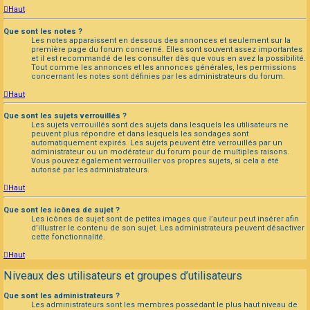
Haut
Que sont les notes ?
Les notes apparaissent en dessous des annonces et seulement sur la
première page du forum concerné. Elles sont souvent assez importantes
et il est recommandé de les consulter dès que vous en avez la possibilité.
Tout comme les annonces et les annonces générales, les permissions
concernant les notes sont définies par les administrateurs du forum.
Haut
Que sont les sujets verrouillés ?
Les sujets verrouillés sont des sujets dans lesquels les utilisateurs ne
peuvent plus répondre et dans lesquels les sondages sont
automatiquement expirés. Les sujets peuvent être verrouillés par un
administrateur ou un modérateur du forum pour de multiples raisons.
Vous pouvez également verrouiller vos propres sujets, si cela a été
autorisé par les administrateurs.
Haut
Que sont les icônes de sujet ?
Les icônes de sujet sont de petites images que l’auteur peut insérer afin
d’illustrer le contenu de son sujet. Les administrateurs peuvent désactiver
cette fonctionnalité.
Haut
Niveaux des utilisateurs et groupes d’utilisateurs
Que sont les administrateurs ?
Les administrateurs sont les membres possédant le plus haut niveau de