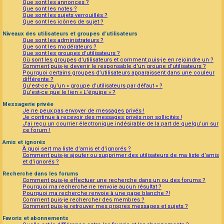
Que sont les annonces ?
Que sont les notes ?
Que sont les sujets verrouillés ?
Que sont les icônes de sujet ?
Niveaux des utilisateurs et groupes d’utilisateurs
Que sont les administrateurs ?
Que sont les modérateurs ?
Que sont les groupes d’utilisateurs ?
Où sont les groupes d’utilisateurs et comment puis-je en rejoindre un ?
Comment puis-je devenir le responsable d’un groupe d’utilisateurs ?
Pourquoi certains groupes d’utilisateurs apparaissent dans une couleur
différente ?
Qu’est-ce qu’un « groupe d’utilisateurs par défaut » ?
Qu’est-ce que le lien « L’équipe » ?
Messagerie privée
Je ne peux pas envoyer de messages privés !
Je continue à recevoir des messages privés non sollicités !
J’ai reçu un courrier électronique indésirable de la part de quelqu’un sur
ce forum !
Amis et ignorés
À quoi sert ma liste d’amis et d’ignorés ?
Comment puis-je ajouter ou supprimer des utilisateurs de ma liste d’amis
et d’ignorés ?
Recherche dans les forums
Comment puis-je effectuer une recherche dans un ou des forums ?
Pourquoi ma recherche ne renvoie aucun résultat ?
Pourquoi ma recherche renvoie à une page blanche ?!
Comment puis-je rechercher des membres ?
Comment puis-je retrouver mes propres messages et sujets ?
Favoris et abonnements