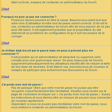
était correcte, essayez de contacter un administrateur du forum.
Haut
Pourquoi ne puis-je pas me connecter ?
Plusieurs raisons peuvent en être la cause. Assurez-vous avant tout que
votre nom d’utilisateur et votre mot de passe soient corrects. Si tel est le
cas, contactez un administrateur du forum afin de vous assurer de ne pas
avoir été banni. Il est également possible que le propriétaire du site
internet ait un problème de configuration et qu’il soit nécessaire de la
corriger.
Haut
Je m’étais déjà inscrit par le passé mais ne peux à présent plus me
connecter ?!
Il est possible qu’un administrateur ait désactivé ou supprimé votre
compte pour une quelconque raison. De plus, beaucoup de forums
suppriment périodiquement les utilisateurs inactifs afin de réduire la taille
de leur base de données. Si tel était le cas, inscrivez-vous de nouveau et
essayez de participer plus activement aux discussions du forum.
Haut
J’ai perdu mon mot de passe !
Pas de panique ! Bien que votre mot de passe ne puisse pas être
récupéré, il peut facilement être réinitialisé. Veuillez vous rendre sur la
page de connexion et cliquer sur « J’ai perdu mon mot de passe ». Suivez
les instructions et vous devriez être en mesure de pouvoir vous connecter
de nouveau rapidement.
Cependant, si vous ne pouvez pas réinitialiser votre mot de passe, nous
vous invitons à contacter un administrateur du forum.