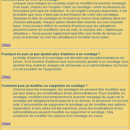
Lorsque vous rédigez un nouveau sujet ou modifiez le premier message
d’un sujet, cliquez sur l’onglet « Créer un sondage » situé en-dessous du
formulaire principal de rédaction. Si cet onglet n’est pas disponible, il est
probable que vous n’ayez pas la permission de créer des sondages.
Saisissez le titre du sondage en incluant au moins deux options dans les
champs adéquats, chaque option devant être insérée sur une nouvelle
ligne. Vous pouvez définir le nombre d’options que les utilisateurs
peuvent insérer en modifiant, lors du vote, le nombre des « Options par
utilisateur ». Vous pouvez également spécifier une limite de temps en
jours et autoriser ou non les utilisateurs à modifier leurs votes.
Haut
Pourquoi ne puis-je pas ajouter plus d’options à un sondage ?
La limite d’options d’un sondage est décidée par les administrateurs du
forum. Si le nombre d’options que vous pouvez ajouter à un sondage vous
semble trop restreint, essayez de demander à un administrateur du forum
s’il est possible de l’augmenter.
Haut
Comment puis-je modifier ou supprimer un sondage ?
Comme pour les messages, les sondages ne peuvent être modifiés que
par leur auteur, les modérateurs et les administrateurs. Pour modifier un
sondage, modifiez tout simplement le premier message du sujet car le
sondage est obligatoirement associé à ce dernier. Si personne n’a encore
voté, il est possible de supprimer le sondage ou de modifier ses options.
Cependant, si des votes ont été exprimés, seuls les modérateurs et les
administrateurs peuvent modifier ou supprimer le sondage. Cela
empêche de modifier les options d’un sondage en cours.
Haut