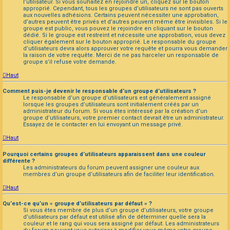
l’utilisateur. Si vous souhaitez en rejoindre un, cliquez sur le bouton
approprié. Cependant, tous les groupes d’utilisateurs ne sont pas ouverts
aux nouvelles adhésions. Certains peuvent nécessiter une approbation,
d’autres peuvent être privés et d’autres peuvent même être invisibles. Si le
groupe est public, vous pouvez le rejoindre en cliquant sur le bouton
dédié. Si le groupe est restreint et nécessite une approbation, vous devez
cliquer également sur le bouton approprié. Le responsable du groupe
d’utilisateurs devra alors approuver votre requête et pourra vous demander
la raison de votre requête. Merci de ne pas harceler un responsable de
groupe s’il refuse votre demande.
Haut
Comment puis-je devenir le responsable d’un groupe d’utilisateurs ?
Le responsable d’un groupe d’utilisateurs est généralement assigné
lorsque les groupes d’utilisateurs sont initialement créés par un
administrateur du forum. Si vous êtes intéressé par la création d’un
groupe d’utilisateurs, votre premier contact devrait être un administrateur.
Essayez de le contacter en lui envoyant un message privé.
Haut
Pourquoi certains groupes d’utilisateurs apparaissent dans une couleur
différente ?
Les administrateurs du forum peuvent assigner une couleur aux
membres d’un groupe d’utilisateurs afin de faciliter leur identification.
Haut
Qu’est-ce qu’un « groupe d’utilisateurs par défaut » ?
Si vous êtes membre de plus d’un groupe d’utilisateurs, votre groupe
d’utilisateurs par défaut est utilisé afin de déterminer quelle sera la
couleur et le rang qui vous sera assigné par défaut. Les administrateurs