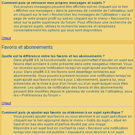
Comment puis-je retrouver mes propres messages et sujets ?
Vos propres messages peuvent être affichés soit en cliquant sur le lien
« Afficher vos messages » dans le panneau de contrôle de l’utilisateur, soit
en cliquant sur le lien « Rechercher les messages de l’utilisateur » sur la
page de votre propre profil ou soit en cliquant sur le menu « Raccourcis »
situé sur la partie supérieure du forum. Pour effectuer une recherche de
vos propres sujets, utilisez la recherche avancée et remplissez
convenablement les options qui vous sont disponibles.
Haut
Favoris et abonnements
Quelle est la différence entre les favoris et les abonnements ?
Dans phpBB 3.0, la fonctionnalité qui vous permettait d’ajouter un sujet aux
favoris était similaire à celle présente dans votre navigateur internet. Vous
ne receviez aucune notification lorsqu’un sujet ajouté aux favoris était mis
à jour. Dans phpBB 3.3, les favoris sont davantage similaires aux
abonnements. Vous pouvez à présent recevoir une notification lorsqu’un
sujet ajouté aux favoris est mis à jour. L’abonnement, quant à lui, vous
préviendra de la mise à jour d’un forum ou d’un sujet auquel vous êtes
abonné. Les options de notification des favoris et des abonnements
peuvent être modifiés depuis le panneau de contrôle de l’utilisateur, sous
les « Préférences du forum ».
Haut
Comment puis-je ajouter aux favoris ou m’abonner à un sujet spécifique ?
Vous pouvez ajouter aux favoris ou vous abonner à un sujet spécifique en
cliquant sur le lien approprié dans le menu « Outils du sujet », situé en
haut et en bas des sujets et parfois illustré par une image.
Répondre à un sujet tout en cochant la case « Recevoir une notification
lorsqu’une réponse est publiée » équivaut à vous abonner à ce sujet.