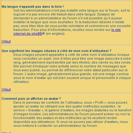
Ma langue n’apparaît pas dans la liste !
Soit les administrateurs n’ont pas installé votre langue sur le forum, soit le
logiciel n’a pas encore été traduit dans votre langue. Essayez de
demander à un administrateur du forum s’il est possible qu’il puisse
installer la langue que vous souhaitez. Si la traduction désirée n’existe
pas, vous êtes libre de vous porter volontaire et commencer une nouvelle
traduction. Pour plus d’informations, veuillez vous rendre sur
le site
internet de phpBB
® (en anglais).
Haut
Que signifient les images situées à côté de mon nom d’utilisateur ?
Deux images peuvent apparaître à côté de votre nom d’utilisateur lorsque
vous consultez un sujet. Une d’elles peut être une image associée à votre
rang, généralement représentée par des étoiles, des carrés ou des ronds.
Elle permet d’indiquer votre activité selon le nombre de messages que
vous avez publié, ou permet de différencier votre statut particulier sur le
forum. L’autre image, généralement plus grande, est une image connue
sous le nom d’avatar qui est bien souvent unique et personnelle à chaque
utilisateur.
Haut
Comment puis-je afficher un avatar ?
Dans le panneau de contrôle de l’utilisateur, sous « Profil », vous pouvez
ajouter un avatar en utilisant une des quatre méthodes suivantes : le
service « Gravatar », la galerie d’avatars, les images distantes ou le transfert
d’images locales. Les administrateurs du forum peuvent activer ou non la
fonctionnalité des avatars et des méthodes qu’ils veuillent rendre
disponible aux utilisateurs. Si vous ne pouvez pas utiliser d’avatars, nous
vous invitons à contacter un administrateur du forum.