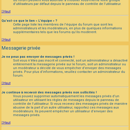
du forum peuvent vous autoriser à modifier vous-même votre groupe
d’utilisateurs par défaut depuis le panneau de contrôle de l’utilisateur.
Haut
Qu’est-ce que le lien « L’équipe » ?
Cette page liste les membres de l’équipe du forum que sont les
administrateurs et les modérateurs, en plus de quelques informations
supplémentaires tels que les forums qu’ils modèrent.
Haut
Messagerie privée
Je ne peux pas envoyer de messages privés !
Soit vous n’êtes pas inscrit et connecté, soit un administrateur a désactivé
entièrement la messagerie privée sur le forum, soit un administrateur ou
un modérateur a décidé de vous empêcher d’envoyer des messages
privés. Pour plus d’informations, veuillez contacter un administrateur du
forum.
Haut
Je continue à recevoir des messages privés non sollicités !
Vous pouvez supprimer automatiquement les messages privés d’un
utilisateur en utilisant les règles de messages depuis le panneau de
contrôle de l’utilisateur. Si vous recevez des messages privés de manière
abusive de la part d’un autre utilisateur, rapportez ces messages aux
modérateurs. Ils peuvent empêcher un utilisateur d’envoyer des
messages privés.
Haut