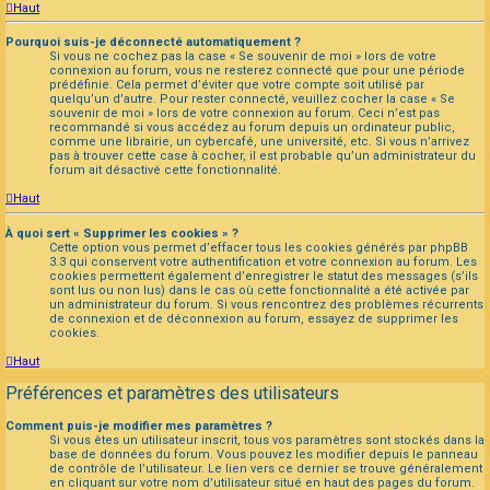
Haut
Pourquoi suis-je déconnecté automatiquement ?
Si vous ne cochez pas la case « Se souvenir de moi » lors de votre
connexion au forum, vous ne resterez connecté que pour une période
prédéfinie. Cela permet d’éviter que votre compte soit utilisé par
quelqu’un d’autre. Pour rester connecté, veuillez cocher la case « Se
souvenir de moi » lors de votre connexion au forum. Ceci n’est pas
recommandé si vous accédez au forum depuis un ordinateur public,
comme une librairie, un cybercafé, une université, etc. Si vous n’arrivez
pas à trouver cette case à cocher, il est probable qu’un administrateur du
forum ait désactivé cette fonctionnalité.
Haut
À quoi sert « Supprimer les cookies » ?
Cette option vous permet d’effacer tous les cookies générés par phpBB
3.3 qui conservent votre authentification et votre connexion au forum. Les
cookies permettent également d’enregistrer le statut des messages (s’ils
sont lus ou non lus) dans le cas où cette fonctionnalité a été activée par
un administrateur du forum. Si vous rencontrez des problèmes récurrents
de connexion et de déconnexion au forum, essayez de supprimer les
cookies.
Haut
Préférences et paramètres des utilisateurs
Comment puis-je modifier mes paramètres ?
Si vous êtes un utilisateur inscrit, tous vos paramètres sont stockés dans la
base de données du forum. Vous pouvez les modifier depuis le panneau
de contrôle de l’utilisateur. Le lien vers ce dernier se trouve généralement
en cliquant sur votre nom d’utilisateur situé en haut des pages du forum.