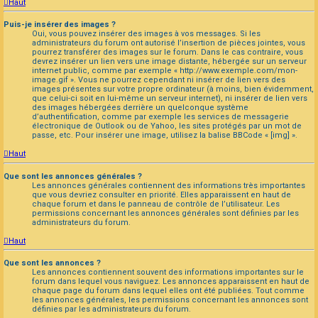
Haut
Puis-je insérer des images ?
Oui, vous pouvez insérer des images à vos messages. Si les
administrateurs du forum ont autorisé l’insertion de pièces jointes, vous
pourrez transférer des images sur le forum. Dans le cas contraire, vous
devrez insérer un lien vers une image distante, hébergée sur un serveur
internet public, comme par exemple « http://www.exemple.com/mon-
image.gif ». Vous ne pourrez cependant ni insérer de lien vers des
images présentes sur votre propre ordinateur (à moins, bien évidemment,
que celui-ci soit en lui-même un serveur internet), ni insérer de lien vers
des images hébergées derrière un quelconque système
d’authentification, comme par exemple les services de messagerie
électronique de Outlook ou de Yahoo, les sites protégés par un mot de
passe, etc. Pour insérer une image, utilisez la balise BBCode « [img] ».
Haut
Que sont les annonces générales ?
Les annonces générales contiennent des informations très importantes
que vous devriez consulter en priorité. Elles apparaissent en haut de
chaque forum et dans le panneau de contrôle de l’utilisateur. Les
permissions concernant les annonces générales sont définies par les
administrateurs du forum.
Haut
Que sont les annonces ?
Les annonces contiennent souvent des informations importantes sur le
forum dans lequel vous naviguez. Les annonces apparaissent en haut de
chaque page du forum dans lequel elles ont été publiées. Tout comme
les annonces générales, les permissions concernant les annonces sont
définies par les administrateurs du forum.