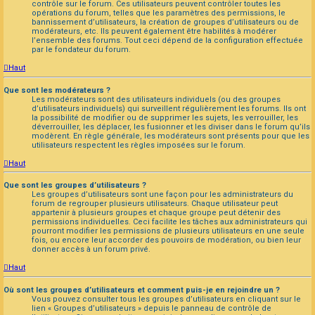
contrôle sur le forum. Ces utilisateurs peuvent contrôler toutes les
opérations du forum, telles que les paramètres des permissions, le
bannissement d’utilisateurs, la création de groupes d’utilisateurs ou de
modérateurs, etc. Ils peuvent également être habilités à modérer
l’ensemble des forums. Tout ceci dépend de la configuration effectuée
par le fondateur du forum.
Haut
Que sont les modérateurs ?
Les modérateurs sont des utilisateurs individuels (ou des groupes
d’utilisateurs individuels) qui surveillent régulièrement les forums. Ils ont
la possibilité de modifier ou de supprimer les sujets, les verrouiller, les
déverrouiller, les déplacer, les fusionner et les diviser dans le forum qu’ils
modèrent. En règle générale, les modérateurs sont présents pour que les
utilisateurs respectent les règles imposées sur le forum.
Haut
Que sont les groupes d’utilisateurs ?
Les groupes d’utilisateurs sont une façon pour les administrateurs du
forum de regrouper plusieurs utilisateurs. Chaque utilisateur peut
appartenir à plusieurs groupes et chaque groupe peut détenir des
permissions individuelles. Ceci facilite les tâches aux administrateurs qui
pourront modifier les permissions de plusieurs utilisateurs en une seule
fois, ou encore leur accorder des pouvoirs de modération, ou bien leur
donner accès à un forum privé.
Haut
Où sont les groupes d’utilisateurs et comment puis-je en rejoindre un ?
Vous pouvez consulter tous les groupes d’utilisateurs en cliquant sur le
lien « Groupes d’utilisateurs » depuis le panneau de contrôle de