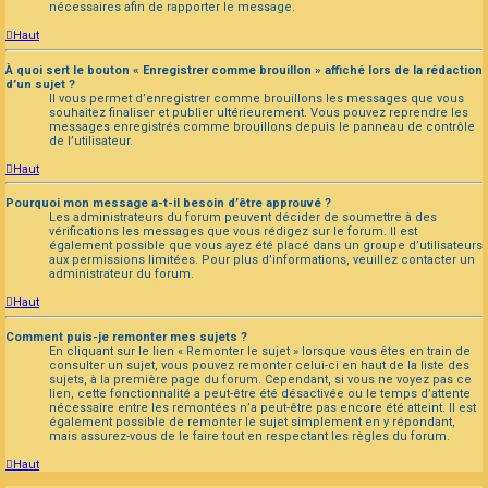
nécessaires afin de rapporter le message.
Haut
À quoi sert le bouton « Enregistrer comme brouillon » affiché lors de la rédaction
d’un sujet ?
Il vous permet d’enregistrer comme brouillons les messages que vous
souhaitez finaliser et publier ultérieurement. Vous pouvez reprendre les
messages enregistrés comme brouillons depuis le panneau de contrôle
de l’utilisateur.
Haut
Pourquoi mon message a-t-il besoin d’être approuvé ?
Les administrateurs du forum peuvent décider de soumettre à des
vérifications les messages que vous rédigez sur le forum. Il est
également possible que vous ayez été placé dans un groupe d’utilisateurs
aux permissions limitées. Pour plus d’informations, veuillez contacter un
administrateur du forum.
Haut
Comment puis-je remonter mes sujets ?
En cliquant sur le lien « Remonter le sujet » lorsque vous êtes en train de
consulter un sujet, vous pouvez remonter celui-ci en haut de la liste des
sujets, à la première page du forum. Cependant, si vous ne voyez pas ce
lien, cette fonctionnalité a peut-être été désactivée ou le temps d’attente
nécessaire entre les remontées n’a peut-être pas encore été atteint. Il est
également possible de remonter le sujet simplement en y répondant,
mais assurez-vous de le faire tout en respectant les règles du forum.
Haut