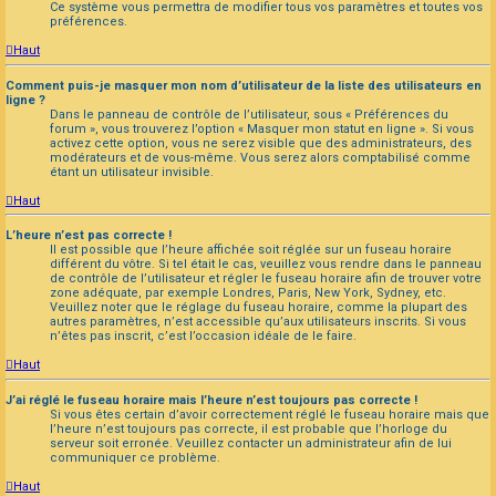
Ce système vous permettra de modifier tous vos paramètres et toutes vos
préférences.
Haut
Comment puis-je masquer mon nom d’utilisateur de la liste des utilisateurs en
ligne ?
Dans le panneau de contrôle de l’utilisateur, sous « Préférences du
forum », vous trouverez l’option « Masquer mon statut en ligne ». Si vous
activez cette option, vous ne serez visible que des administrateurs, des
modérateurs et de vous-même. Vous serez alors comptabilisé comme
étant un utilisateur invisible.
Haut
L’heure n’est pas correcte !
Il est possible que l’heure affichée soit réglée sur un fuseau horaire
différent du vôtre. Si tel était le cas, veuillez vous rendre dans le panneau
de contrôle de l’utilisateur et régler le fuseau horaire afin de trouver votre
zone adéquate, par exemple Londres, Paris, New York, Sydney, etc.
Veuillez noter que le réglage du fuseau horaire, comme la plupart des
autres paramètres, n’est accessible qu’aux utilisateurs inscrits. Si vous
n’êtes pas inscrit, c’est l’occasion idéale de le faire.
Haut
J’ai réglé le fuseau horaire mais l’heure n’est toujours pas correcte !
Si vous êtes certain d’avoir correctement réglé le fuseau horaire mais que
l’heure n’est toujours pas correcte, il est probable que l’horloge du
serveur soit erronée. Veuillez contacter un administrateur afin de lui
communiquer ce problème.
Haut