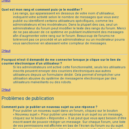
Haut
Quel est mon rang et comment puis-je le modifier ?
Les rangs, qui apparaissent en dessous de votre nom d’utilisateur,
indiquent votre activité selon le nombre de messages que vous avez
publié ou identifient certains utilisateurs spécifiques, comme les
administrateurs et les modérateurs. Dans la plupart des cas, seul un
administrateur du forum peut modifier le texte des rangs du forum. Merci
de ne pas abuser de ce système en publiant inutilement des messages
afin d’augmenter votre rang sur le forum. Beaucoup de forums ne
toléreront pas ce procédé et un administrateur ou un modérateur pourra
vous sanctionner en abaissant votre compteur de messages.
Haut
Pourquoi m’est-il demandé de me connecter lorsque je clique sur le lien de
courrier électronique d’un utilisateur ?
Si les administrateurs ont activé cette fonctionnalité, seuls les utilisateurs
inscrits peuvent envoyer des courriers électroniques aux autres
utilisateurs depuis un formulaire dédié. Cela permet d’empêcher une
utilisation abusive du système de messagerie électronique par des
utilisateurs malveillants ou des robots.
Haut
Problèmes de publication
Comment puis-je publier un nouveau sujet ou une réponse ?
Pour publier un nouveau sujet dans un forum, cliquez sur le bouton
« Nouveau sujet ». Pour publier une réponse à un sujet ou un message,
cliquez sur le bouton « Répondre ». Il se peut que vous ayez besoin d’être
inscrit avant de pouvoir rédiger un message. Sur chaque forum, une liste
de vos permissions est affichée en bas de l’écran du forum ou du sujet.