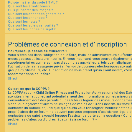
Puis-je insérer du code HTML ?
Que sont les émoticônes ?
Puis-je insérer des images ?
Que sont les annonces générales ?
Que sont les annonces ?
Que sont les notes ?
Que sont les sujets verrouillés ?
Que sont les icônes de sujet ?
Problèmes de connexion et d’inscription
Pourquoi ai-je besoin de m’inscrire ?
Vous n’êtes pas dans l’obligation de le faire, mais les administrateurs du forum
messages aux utilisateurs inscrits. En vous inscrivant, vous pouvez également 
supplémentaires qui ne sont pas disponibles aux visiteurs, tels que l’affichage
l’utilisation de la messagerie privée, l’envoi de courriers électroniques aux autr
groupe d’utilisateurs, etc. L’inscription ne vous prend qu’un court instant, c’e
recommandons de le faire.
Haut
Qu’est-ce que la COPPA ?
La COPPA (pour « Child Online Privacy and Protection Act ») est une loi des É
aux sites internet collectant potentiellement des informations sur les mineur
consentement écrit des parents ou des tuteurs légaux des mineurs concernés. 
s’applique également aux mineurs âgés de moins de 13 ans inscrits sur votre
contacter un conseiller juridique qui pourra vous renseigner. Veuillez noter q
propriétaires de ce forum ne peuvent pas vous proposer d’assistance légale e
contactés à ce sujet, excepté lorsque l’assistance porte sur la question « Qui 
problèmes d’abus ou d’ordres légaux liés à ce forum ? ».
Haut