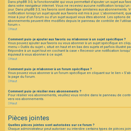
Dans phpBB 3.0, la fonctionnalité qui vous permettait d’ajouter un sujet aux favor
dans votre navigateur internet. Vous ne receviez aucune notification lorsqu’un su
jour. Dans phpBB 3.3, les favoris sont davantage similaires aux abonnements. 
notification lorsqu’un sujet ajouté aux favoris est mis à jour. L’abonnement, qua
mise à jour d’un forum ou d’un sujet auquel vous êtes abonné. Les options de n
abonnements peuvent être modifiés depuis le panneau de contrôle de l’utilisa
forum ».
Haut
Comment puis-je ajouter aux favoris ou m’abonner à un sujet spécifique ?
Vous pouvez ajouter aux favoris ou vous abonner à un sujet spécifique en cliqu
menu « Outils du sujet », situé en haut et en bas des sujets et parfois illustré 
Répondre à un sujet tout en cochant la case « Recevoir une notification lorsqu
équivaut à vous abonner à ce sujet.
Haut
Comment puis-je m’abonner à un forum spécifique ?
Vous pouvez vous abonner à un forum spécifique en cliquant sur le lien « S’a
la page du forum.
Haut
Comment puis-je résilier mes abonnements ?
Pour résilier vos abonnements, veuillez vous rendre dans le panneau de contrôle 
vers vos abonnements.
Haut
Pièces jointes
Quelles pièces jointes sont autorisées sur ce forum ?
Chaque administrateur peut autoriser ou interdire certains types de pièces join