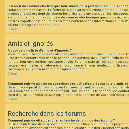
J’ai reçu un courrier électronique indésirable de la part de quelqu’un sur ce 
Nous en sommes navrés. Le formulaire d’envoi de courriers électroniques d
protections qui essaient de repérer les utilisateurs envoyant de tels messages
électronique une copie complète du courrier électronique que vous avez reçu 
est très important d’y inclure les en-têtes contenant des informations sur l’aute
pourra alors agir en conséquence.
Haut
Amis et ignorés
À quoi sert ma liste d’amis et d’ignorés ?
Vous pouvez utiliser ces listes afin d’organiser et trier certains utilisateurs d
liste d’amis seront listés dans le panneau de contrôle de l’utilisateur afin de c
ligne et leur envoyer des messages privés. Selon le style utilisé, les messages 
peuvent éventuellement être mis en surbrillance. Si vous ajoutez un utilisateur à
messages qu’il publiera seront masqués par défaut.
Haut
Comment puis-je ajouter ou supprimer des utilisateurs de ma liste d’amis et 
Dans chaque profil d’utilisateurs, un lien vous permet de les ajouter à votre l
vous pouvez ajouter directement des utilisateurs depuis le panneau de contrôle 
nom d’utilisateur. Vous pouvez également les supprimer de vos listes depuis
Haut
Recherche dans les forums
Comment puis-je effectuer une recherche dans un ou des forums ?
Saisissez un terme dans la boîte de recherche située sur l’index, les pages d
La recherche avancée est accessible en cliquant sur le lien « Recherche avanc