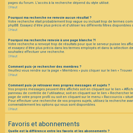
pages du forum. L’accès à la recherche dépend du style utilisé.
Haut
Pourquoi ma recherche ne renvoie aucun résultat ?
Votre recherche était probablement trop vague ou incluait trop de termes co
phpBB. Essayez d’être plus précis et d’utiliser les différents filtres disponible
Haut
Pourquoi ma recherche renvoie à une page blanche ?!
Votre recherche a renvoyé trop de résultats pour que le serveur puisse les affi
et essayez d’être plus précis dans les termes employés et dans la sélection 
souhaitez effectuer une recherche.
Haut
Comment puis-je rechercher des membres ?
Veuillez vous rendre sur la page « Membres » puis cliquer sur le lien « Trouve
Haut
Comment puis-je retrouver mes propres messages et sujets ?
Vos propres messages peuvent être affichés soit en cliquant sur le lien « Affi
panneau de contrôle de l’utilisateur, soit en cliquant sur le lien « Rechercher le
page de votre propre profil ou soit en cliquant sur le menu « Raccourcis » situé
Pour effectuer une recherche de vos propres sujets, utilisez la recherche av
convenablement les options qui vous sont disponibles.
Haut
Favoris et abonnements
Quelle est la différence entre les favoris et les abonnements ?