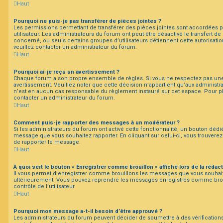
Haut
Pourquoi ne puis-je pas transférer de pièces jointes ?
Les permissions permettant de transférer des pièces jointes sont accordées p
utilisateur. Les administrateurs du forum ont peut-être désactivé le transfert d
concerné, ou seuls certains groupes d’utilisateurs détiennent cette autorisatio
veuillez contacter un administrateur du forum.
Haut
Pourquoi ai-je reçu un avertissement ?
Chaque forum a son propre ensemble de règles. Si vous ne respectez pas une
avertissement. Veuillez noter que cette décision n’appartient qu’aux administ
n’est en aucun cas responsable du règlement instauré sur cet espace. Pour plu
contacter un administrateur du forum.
Haut
Comment puis-je rapporter des messages à un modérateur ?
Si les administrateurs du forum ont activé cette fonctionnalité, un bouton dédié
message que vous souhaitez rapporter. En cliquant sur celui-ci, vous trouverez
de rapporter le message.
Haut
À quoi sert le bouton « Enregistrer comme brouillon » affiché lors de la rédact
Il vous permet d’enregistrer comme brouillons les messages que vous souhaitez
ultérieurement. Vous pouvez reprendre les messages enregistrés comme bro
contrôle de l’utilisateur.
Haut
Pourquoi mon message a-t-il besoin d’être approuvé ?
Les administrateurs du forum peuvent décider de soumettre à des vérificatio