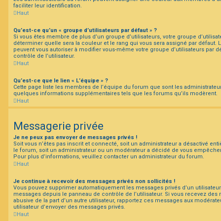
faciliter leur identification.
Haut
Qu’est-ce qu’un « groupe d’utilisateurs par défaut » ?
Si vous êtes membre de plus d’un groupe d’utilisateurs, votre groupe d’utilisateu
déterminer quelle sera la couleur et le rang qui vous sera assigné par défaut.
peuvent vous autoriser à modifier vous-même votre groupe d’utilisateurs par 
contrôle de l’utilisateur.
Haut
Qu’est-ce que le lien « L’équipe » ?
Cette page liste les membres de l’équipe du forum que sont les administrateu
quelques informations supplémentaires tels que les forums qu’ils modèrent.
Haut
Messagerie privée
Je ne peux pas envoyer de messages privés !
Soit vous n’êtes pas inscrit et connecté, soit un administrateur a désactivé en
le forum, soit un administrateur ou un modérateur a décidé de vous empêche
Pour plus d’informations, veuillez contacter un administrateur du forum.
Haut
Je continue à recevoir des messages privés non sollicités !
Vous pouvez supprimer automatiquement les messages privés d’un utilisateur e
messages depuis le panneau de contrôle de l’utilisateur. Si vous recevez de
abusive de la part d’un autre utilisateur, rapportez ces messages aux modérat
utilisateur d’envoyer des messages privés.
Haut