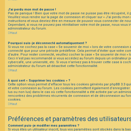
J’ai perdu mon mot de passe !
Pas de panique ! Bien que votre mot de passe ne puisse pas être récupéré, il pe
Veuillez vous rendre sur la page de connexion et cliquer sur « J’ai perdu mon 
instructions et vous devriez être en mesure de pouvoir vous connecter de no
Cependant, si vous ne pouvez pas réinitialiser votre mot de passe, nous vous i
administrateur du forum.
Haut
Pourquoi suis-je déconnecté automatiquement ?
Si vous ne cochez pas la case « Se souvenir de moi » lors de votre connexion 
connecté que pour une période prédéfinie. Cela permet d’éviter que votre comp
d’autre. Pour rester connecté, veuillez cocher la case « Se souvenir de moi » 
Ceci n’est pas recommandé si vous accédez au forum depuis un ordinateur pu
cybercafé, une université, etc. Si vous n’arrivez pas à trouver cette case à coch
administrateur du forum ait désactivé cette fonctionnalité.
Haut
À quoi sert « Supprimer les cookies » ?
Cette option vous permet d’effacer tous les cookies générés par phpBB 3.3 qui 
et votre connexion au forum. Les cookies permettent également d’enregistrer l
lus ou non lus) dans le cas où cette fonctionnalité a été activée par un adminis
rencontrez des problèmes récurrents de connexion et de déconnexion au for
cookies.
Haut
Préférences et paramètres des utilisateur
Comment puis-je modifier mes paramètres ?
Si vous êtes un utilisateur inscrit, tous vos paramètres sont stockés dans la 