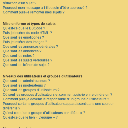
rédaction d’un sujet ?
Pourquoi mon message a-t-il besoin d’être approuvé ?
Comment puis-je remonter mes sujets ?
Mise en forme et types de sujets
Qu’est-ce que le BBCode ?
Puis-je insérer du code HTML ?
Que sont les émoticônes ?
Puis-je insérer des images ?
Que sont les annonces générales ?
Que sont les annonces ?
Que sont les notes ?
Que sont les sujets verrouillés ?
Que sont les icônes de sujet ?
Niveaux des utilisateurs et groupes d’utilisateurs
Que sont les administrateurs ?
Que sont les modérateurs ?
Que sont les groupes d’utilisateurs ?
Où sont les groupes d’utilisateurs et comment puis-je en rejoindre un ?
Comment puis-je devenir le responsable d’un groupe d’utilisateurs ?
Pourquoi certains groupes d’utilisateurs apparaissent dans une couleur
différente ?
Qu’est-ce qu’un « groupe d’utilisateurs par défaut » ?
Qu’est-ce que le lien « L’équipe » ?