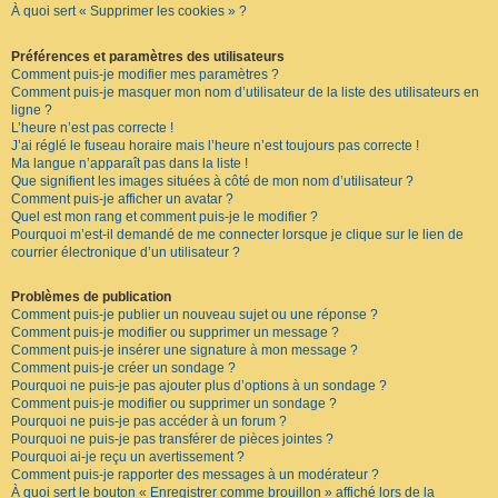
À quoi sert « Supprimer les cookies » ?
F
A
Q
Préférences et paramètres des utilisateurs
Comment puis-je modifier mes paramètres ?
Comment puis-je masquer mon nom d’utilisateur de la liste des utilisateurs en
ligne ?
L’heure n’est pas correcte !
J’ai réglé le fuseau horaire mais l’heure n’est toujours pas correcte !
Ma langue n’apparaît pas dans la liste !
Que signifient les images situées à côté de mon nom d’utilisateur ?
Comment puis-je afficher un avatar ?
Quel est mon rang et comment puis-je le modifier ?
Pourquoi m’est-il demandé de me connecter lorsque je clique sur le lien de
courrier électronique d’un utilisateur ?
Problèmes de publication
Comment puis-je publier un nouveau sujet ou une réponse ?
Comment puis-je modifier ou supprimer un message ?
Comment puis-je insérer une signature à mon message ?
Comment puis-je créer un sondage ?
Pourquoi ne puis-je pas ajouter plus d’options à un sondage ?
Comment puis-je modifier ou supprimer un sondage ?
Pourquoi ne puis-je pas accéder à un forum ?
Pourquoi ne puis-je pas transférer de pièces jointes ?
Pourquoi ai-je reçu un avertissement ?
Comment puis-je rapporter des messages à un modérateur ?
À quoi sert le bouton « Enregistrer comme brouillon » affiché lors de la