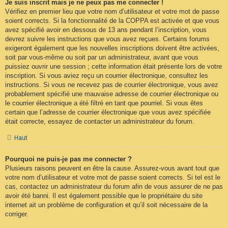
Je suis inscrit mais je ne peux pas me connecter !
Vérifiez en premier lieu que votre nom d’utilisateur et votre mot de passe
soient corrects. Si la fonctionnalité de la COPPA est activée et que vous
avez spécifié avoir en dessous de 13 ans pendant l’inscription, vous
devrez suivre les instructions que vous avez reçues. Certains forums
exigeront également que les nouvelles inscriptions doivent être activées,
soit par vous-même ou soit par un administrateur, avant que vous
puissiez ouvrir une session ; cette information était présente lors de votre
inscription. Si vous aviez reçu un courrier électronique, consultez les
instructions. Si vous ne recevez pas de courrier électronique, vous avez
probablement spécifié une mauvaise adresse de courrier électronique ou
le courrier électronique a été filtré en tant que pourriel. Si vous êtes
certain que l’adresse de courrier électronique que vous avez spécifiée
était correcte, essayez de contacter un administrateur du forum.
Haut
Pourquoi ne puis-je pas me connecter ?
Plusieurs raisons peuvent en être la cause. Assurez-vous avant tout que
votre nom d’utilisateur et votre mot de passe soient corrects. Si tel est le
cas, contactez un administrateur du forum afin de vous assurer de ne pas
avoir été banni. Il est également possible que le propriétaire du site
internet ait un problème de configuration et qu’il soit nécessaire de la
corriger.