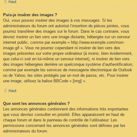
Haut
Puis-je insérer des images ?
Oui, vous pouvez insérer des images à vos messages. Si les
administrateurs du forum ont autorisé l’insertion de pièces jointes, vous
pourrez transférer des images sur le forum. Dans le cas contraire, vous
devrez insérer un lien vers une image distante, hébergée sur un serveur
internet public, comme par exemple « http://www.exemple.com/mon-
image.gif ». Vous ne pourrez cependant ni insérer de lien vers des
images présentes sur votre propre ordinateur (à moins, bien évidemment,
que celui-ci soit en lui-même un serveur internet), ni insérer de lien vers
des images hébergées derrière un quelconque système d’authentification,
comme par exemple les services de messagerie électronique de Outlook
ou de Yahoo, les sites protégés par un mot de passe, etc. Pour insérer
une image, utilisez la balise BBCode « [img] ».
Haut
Que sont les annonces générales ?
Les annonces générales contiennent des informations très importantes
que vous devriez consulter en priorité. Elles apparaissent en haut de
chaque forum et dans le panneau de contrôle de l’utilisateur. Les
permissions concernant les annonces générales sont définies par les
administrateurs du forum.