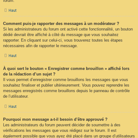
forum.
Haut
Comment puis-je rapporter des messages à un modérateur ?
Si les administrateurs du forum ont activé cette fonctionnalité, un bouton
dédié devrait être affiché à côté du message que vous souhaitez
rapporter. En cliquant sur celui-ci, vous trouverez toutes les étapes
nécessaires afin de rapporter le message.
Haut
À quoi sert le bouton « Enregistrer comme brouillon » affiché lors
de la rédaction d’un sujet ?
Il vous permet d’enregistrer comme brouillons les messages que vous
souhaitez finaliser et publier ultérieurement. Vous pouvez reprendre les
messages enregistrés comme brouillons depuis le panneau de contrôle
de l’utilisateur.
Haut
Pourquoi mon message a-t-il besoin d’être approuvé ?
Les administrateurs du forum peuvent décider de soumettre à des
vérifications les messages que vous rédigez sur le forum. Il est
également possible que vous ayez été placé dans un groupe d’utilisateurs