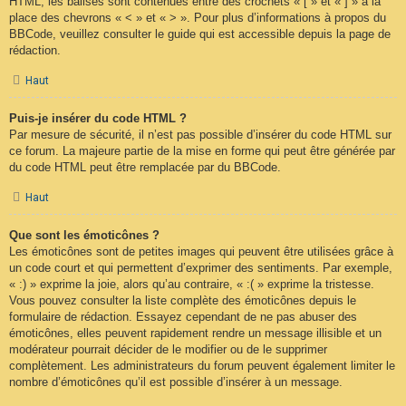
HTML, les balises sont contenues entre des crochets « [ » et « ] » à la
place des chevrons « < » et « > ». Pour plus d’informations à propos du
BBCode, veuillez consulter le guide qui est accessible depuis la page de
rédaction.
Haut
Puis-je insérer du code HTML ?
Par mesure de sécurité, il n’est pas possible d’insérer du code HTML sur
ce forum. La majeure partie de la mise en forme qui peut être générée par
du code HTML peut être remplacée par du BBCode.
Haut
Que sont les émoticônes ?
Les émoticônes sont de petites images qui peuvent être utilisées grâce à
un code court et qui permettent d’exprimer des sentiments. Par exemple,
« :) » exprime la joie, alors qu’au contraire, « :( » exprime la tristesse.
Vous pouvez consulter la liste complète des émoticônes depuis le
formulaire de rédaction. Essayez cependant de ne pas abuser des
émoticônes, elles peuvent rapidement rendre un message illisible et un
modérateur pourrait décider de le modifier ou de le supprimer
complètement. Les administrateurs du forum peuvent également limiter le
nombre d’émoticônes qu’il est possible d’insérer à un message.