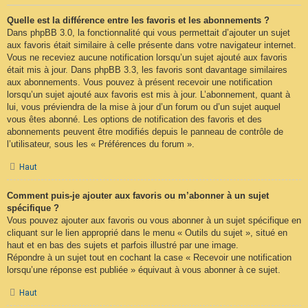
Quelle est la différence entre les favoris et les abonnements ?
Dans phpBB 3.0, la fonctionnalité qui vous permettait d’ajouter un sujet
aux favoris était similaire à celle présente dans votre navigateur internet.
Vous ne receviez aucune notification lorsqu’un sujet ajouté aux favoris
était mis à jour. Dans phpBB 3.3, les favoris sont davantage similaires
aux abonnements. Vous pouvez à présent recevoir une notification
lorsqu’un sujet ajouté aux favoris est mis à jour. L’abonnement, quant à
lui, vous préviendra de la mise à jour d’un forum ou d’un sujet auquel
vous êtes abonné. Les options de notification des favoris et des
abonnements peuvent être modifiés depuis le panneau de contrôle de
l’utilisateur, sous les « Préférences du forum ».
Haut
Comment puis-je ajouter aux favoris ou m’abonner à un sujet
spécifique ?
Vous pouvez ajouter aux favoris ou vous abonner à un sujet spécifique en
cliquant sur le lien approprié dans le menu « Outils du sujet », situé en
haut et en bas des sujets et parfois illustré par une image.
Répondre à un sujet tout en cochant la case « Recevoir une notification
lorsqu’une réponse est publiée » équivaut à vous abonner à ce sujet.
Haut