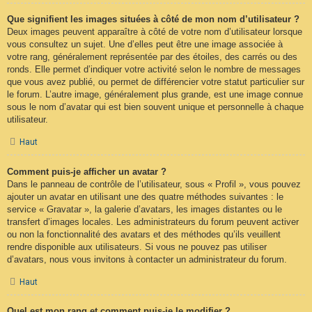
Que signifient les images situées à côté de mon nom d’utilisateur ?
Deux images peuvent apparaître à côté de votre nom d’utilisateur lorsque
vous consultez un sujet. Une d’elles peut être une image associée à
votre rang, généralement représentée par des étoiles, des carrés ou des
ronds. Elle permet d’indiquer votre activité selon le nombre de messages
que vous avez publié, ou permet de différencier votre statut particulier sur
le forum. L’autre image, généralement plus grande, est une image connue
sous le nom d’avatar qui est bien souvent unique et personnelle à chaque
utilisateur.
Haut
Comment puis-je afficher un avatar ?
Dans le panneau de contrôle de l’utilisateur, sous « Profil », vous pouvez
ajouter un avatar en utilisant une des quatre méthodes suivantes : le
service « Gravatar », la galerie d’avatars, les images distantes ou le
transfert d’images locales. Les administrateurs du forum peuvent activer
ou non la fonctionnalité des avatars et des méthodes qu’ils veuillent
rendre disponible aux utilisateurs. Si vous ne pouvez pas utiliser
d’avatars, nous vous invitons à contacter un administrateur du forum.
Haut
Quel est mon rang et comment puis-je le modifier ?