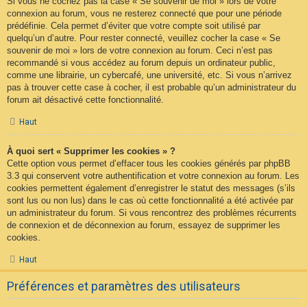
Si vous ne cochez pas la case « Se souvenir de moi » lors de votre
connexion au forum, vous ne resterez connecté que pour une période
prédéfinie. Cela permet d’éviter que votre compte soit utilisé par
quelqu’un d’autre. Pour rester connecté, veuillez cocher la case « Se
souvenir de moi » lors de votre connexion au forum. Ceci n’est pas
recommandé si vous accédez au forum depuis un ordinateur public,
comme une librairie, un cybercafé, une université, etc. Si vous n’arrivez
pas à trouver cette case à cocher, il est probable qu’un administrateur du
forum ait désactivé cette fonctionnalité.
Haut
À quoi sert « Supprimer les cookies » ?
Cette option vous permet d’effacer tous les cookies générés par phpBB
3.3 qui conservent votre authentification et votre connexion au forum. Les
cookies permettent également d’enregistrer le statut des messages (s’ils
sont lus ou non lus) dans le cas où cette fonctionnalité a été activée par
un administrateur du forum. Si vous rencontrez des problèmes récurrents
de connexion et de déconnexion au forum, essayez de supprimer les
cookies.
Haut
Préférences et paramètres des utilisateurs