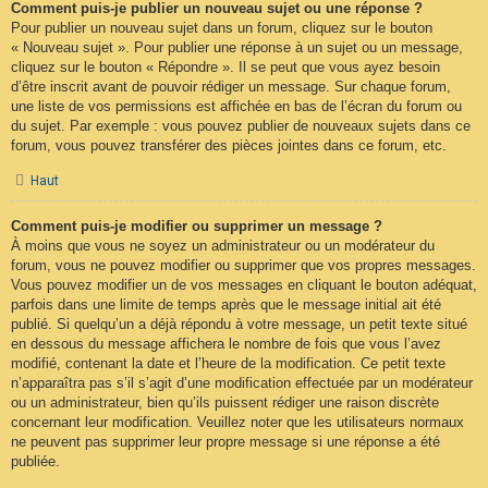
Comment puis-je publier un nouveau sujet ou une réponse ?
Pour publier un nouveau sujet dans un forum, cliquez sur le bouton
« Nouveau sujet ». Pour publier une réponse à un sujet ou un message,
cliquez sur le bouton « Répondre ». Il se peut que vous ayez besoin
d’être inscrit avant de pouvoir rédiger un message. Sur chaque forum,
une liste de vos permissions est affichée en bas de l’écran du forum ou
du sujet. Par exemple : vous pouvez publier de nouveaux sujets dans ce
forum, vous pouvez transférer des pièces jointes dans ce forum, etc.
Haut
Comment puis-je modifier ou supprimer un message ?
À moins que vous ne soyez un administrateur ou un modérateur du
forum, vous ne pouvez modifier ou supprimer que vos propres messages.
Vous pouvez modifier un de vos messages en cliquant le bouton adéquat,
parfois dans une limite de temps après que le message initial ait été
publié. Si quelqu’un a déjà répondu à votre message, un petit texte situé
en dessous du message affichera le nombre de fois que vous l’avez
modifié, contenant la date et l’heure de la modification. Ce petit texte
n’apparaîtra pas s’il s’agit d’une modification effectuée par un modérateur
ou un administrateur, bien qu’ils puissent rédiger une raison discrète
concernant leur modification. Veuillez noter que les utilisateurs normaux
ne peuvent pas supprimer leur propre message si une réponse a été
publiée.