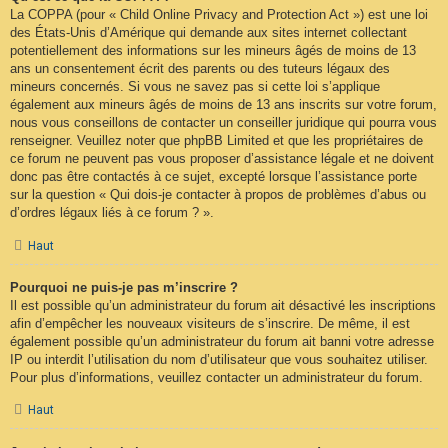
La COPPA (pour « Child Online Privacy and Protection Act ») est une loi
des États-Unis d’Amérique qui demande aux sites internet collectant
potentiellement des informations sur les mineurs âgés de moins de 13
ans un consentement écrit des parents ou des tuteurs légaux des
mineurs concernés. Si vous ne savez pas si cette loi s’applique
également aux mineurs âgés de moins de 13 ans inscrits sur votre forum,
nous vous conseillons de contacter un conseiller juridique qui pourra vous
renseigner. Veuillez noter que phpBB Limited et que les propriétaires de
ce forum ne peuvent pas vous proposer d’assistance légale et ne doivent
donc pas être contactés à ce sujet, excepté lorsque l’assistance porte
sur la question « Qui dois-je contacter à propos de problèmes d’abus ou
d’ordres légaux liés à ce forum ? ».
Haut
Pourquoi ne puis-je pas m’inscrire ?
Il est possible qu’un administrateur du forum ait désactivé les inscriptions
afin d’empêcher les nouveaux visiteurs de s’inscrire. De même, il est
également possible qu’un administrateur du forum ait banni votre adresse
IP ou interdit l’utilisation du nom d’utilisateur que vous souhaitez utiliser.
Pour plus d’informations, veuillez contacter un administrateur du forum.
Haut