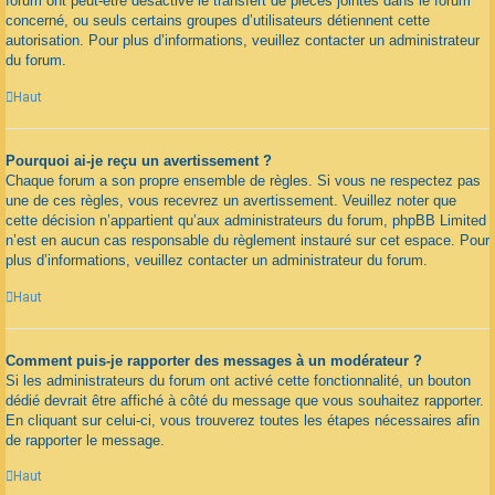
forum ont peut-être désactivé le transfert de pièces jointes dans le forum
concerné, ou seuls certains groupes d’utilisateurs détiennent cette
autorisation. Pour plus d’informations, veuillez contacter un administrateur
du forum.
Haut
Pourquoi ai-je reçu un avertissement ?
Chaque forum a son propre ensemble de règles. Si vous ne respectez pas
une de ces règles, vous recevrez un avertissement. Veuillez noter que
cette décision n’appartient qu’aux administrateurs du forum, phpBB Limited
n’est en aucun cas responsable du règlement instauré sur cet espace. Pour
plus d’informations, veuillez contacter un administrateur du forum.
Haut
Comment puis-je rapporter des messages à un modérateur ?
Si les administrateurs du forum ont activé cette fonctionnalité, un bouton
dédié devrait être affiché à côté du message que vous souhaitez rapporter.
En cliquant sur celui-ci, vous trouverez toutes les étapes nécessaires afin
de rapporter le message.
Haut