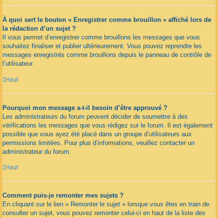
À quoi sert le bouton « Enregistrer comme brouillon » affiché lors de
la rédaction d’un sujet ?
Il vous permet d’enregistrer comme brouillons les messages que vous
souhaitez finaliser et publier ultérieurement. Vous pouvez reprendre les
messages enregistrés comme brouillons depuis le panneau de contrôle de
l’utilisateur.
Haut
Pourquoi mon message a-t-il besoin d’être approuvé ?
Les administrateurs du forum peuvent décider de soumettre à des
vérifications les messages que vous rédigez sur le forum. Il est également
possible que vous ayez été placé dans un groupe d’utilisateurs aux
permissions limitées. Pour plus d’informations, veuillez contacter un
administrateur du forum.
Haut
Comment puis-je remonter mes sujets ?
En cliquant sur le lien « Remonter le sujet » lorsque vous êtes en train de
consulter un sujet, vous pouvez remonter celui-ci en haut de la liste des