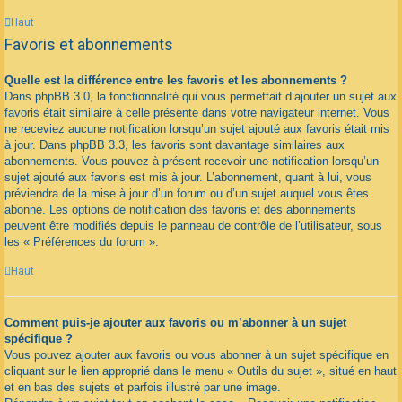
Haut
Favoris et abonnements
Quelle est la différence entre les favoris et les abonnements ?
Dans phpBB 3.0, la fonctionnalité qui vous permettait d’ajouter un sujet aux
favoris était similaire à celle présente dans votre navigateur internet. Vous
ne receviez aucune notification lorsqu’un sujet ajouté aux favoris était mis
à jour. Dans phpBB 3.3, les favoris sont davantage similaires aux
abonnements. Vous pouvez à présent recevoir une notification lorsqu’un
sujet ajouté aux favoris est mis à jour. L’abonnement, quant à lui, vous
préviendra de la mise à jour d’un forum ou d’un sujet auquel vous êtes
abonné. Les options de notification des favoris et des abonnements
peuvent être modifiés depuis le panneau de contrôle de l’utilisateur, sous
les « Préférences du forum ».
Haut
Comment puis-je ajouter aux favoris ou m’abonner à un sujet
spécifique ?
Vous pouvez ajouter aux favoris ou vous abonner à un sujet spécifique en
cliquant sur le lien approprié dans le menu « Outils du sujet », situé en haut
et en bas des sujets et parfois illustré par une image.