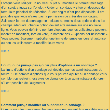
Lorsque vous rédigez un nouveau sujet ou modifiez le premier message
d’un sujet, cliquez sur l’onglet « Créer un sondage » situé en-dessous du
formulaire principal de rédaction. Si cet onglet n’est pas disponible, il est
probable que vous n’ayez pas la permission de créer des sondages.
Saisissez le titre du sondage en incluant au moins deux options dans les
champs adéquats, chaque option devant être insérée sur une nouvelle
ligne. Vous pouvez définir le nombre d’options que les utilisateurs peuvent
insérer en modifiant, lors du vote, le nombre des « Options par utilisateur ».
Vous pouvez également spécifier une limite de temps en jours et autoriser
ou non les utilisateurs à modifier leurs votes.
Haut
Pourquoi ne puis-je pas ajouter plus d’options à un sondage ?
La limite d’options d’un sondage est décidée par les administrateurs du
forum. Si le nombre d’options que vous pouvez ajouter à un sondage vous
semble trop restreint, essayez de demander à un administrateur du forum
s’il est possible de l’augmenter.
Haut
Comment puis-je modifier ou supprimer un sondage ?
Comme pour les messages, les sondages ne peuvent être modifiés que par