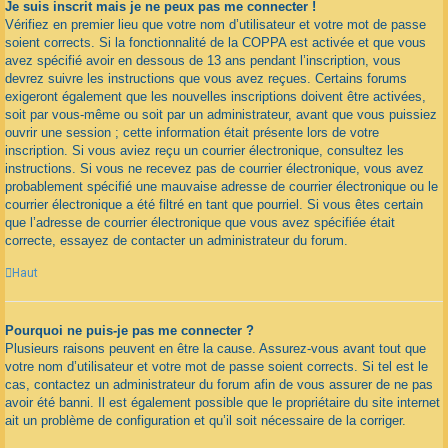
Je suis inscrit mais je ne peux pas me connecter !
Vérifiez en premier lieu que votre nom d’utilisateur et votre mot de passe
soient corrects. Si la fonctionnalité de la COPPA est activée et que vous
avez spécifié avoir en dessous de 13 ans pendant l’inscription, vous
devrez suivre les instructions que vous avez reçues. Certains forums
exigeront également que les nouvelles inscriptions doivent être activées,
soit par vous-même ou soit par un administrateur, avant que vous puissiez
ouvrir une session ; cette information était présente lors de votre
inscription. Si vous aviez reçu un courrier électronique, consultez les
instructions. Si vous ne recevez pas de courrier électronique, vous avez
probablement spécifié une mauvaise adresse de courrier électronique ou le
courrier électronique a été filtré en tant que pourriel. Si vous êtes certain
que l’adresse de courrier électronique que vous avez spécifiée était
correcte, essayez de contacter un administrateur du forum.
Haut
Pourquoi ne puis-je pas me connecter ?
Plusieurs raisons peuvent en être la cause. Assurez-vous avant tout que
votre nom d’utilisateur et votre mot de passe soient corrects. Si tel est le
cas, contactez un administrateur du forum afin de vous assurer de ne pas
avoir été banni. Il est également possible que le propriétaire du site internet
ait un problème de configuration et qu’il soit nécessaire de la corriger.