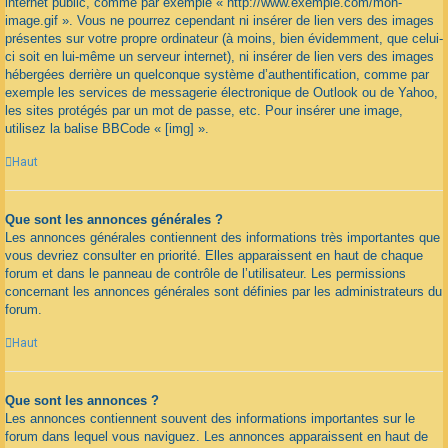
internet public, comme par exemple « http://www.exemple.com/mon-
image.gif ». Vous ne pourrez cependant ni insérer de lien vers des images
présentes sur votre propre ordinateur (à moins, bien évidemment, que celui-
ci soit en lui-même un serveur internet), ni insérer de lien vers des images
hébergées derrière un quelconque système d’authentification, comme par
exemple les services de messagerie électronique de Outlook ou de Yahoo,
les sites protégés par un mot de passe, etc. Pour insérer une image,
utilisez la balise BBCode « [img] ».
Haut
Que sont les annonces générales ?
Les annonces générales contiennent des informations très importantes que
vous devriez consulter en priorité. Elles apparaissent en haut de chaque
forum et dans le panneau de contrôle de l’utilisateur. Les permissions
concernant les annonces générales sont définies par les administrateurs du
forum.
Haut
Que sont les annonces ?
Les annonces contiennent souvent des informations importantes sur le
forum dans lequel vous naviguez. Les annonces apparaissent en haut de