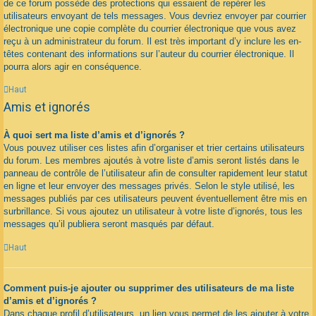
de ce forum possède des protections qui essaient de repérer les
utilisateurs envoyant de tels messages. Vous devriez envoyer par courrier
électronique une copie complète du courrier électronique que vous avez
reçu à un administrateur du forum. Il est très important d’y inclure les en-
têtes contenant des informations sur l’auteur du courrier électronique. Il
pourra alors agir en conséquence.
Haut
Amis et ignorés
À quoi sert ma liste d’amis et d’ignorés ?
Vous pouvez utiliser ces listes afin d’organiser et trier certains utilisateurs
du forum. Les membres ajoutés à votre liste d’amis seront listés dans le
panneau de contrôle de l’utilisateur afin de consulter rapidement leur statut
en ligne et leur envoyer des messages privés. Selon le style utilisé, les
messages publiés par ces utilisateurs peuvent éventuellement être mis en
surbrillance. Si vous ajoutez un utilisateur à votre liste d’ignorés, tous les
messages qu’il publiera seront masqués par défaut.
Haut
Comment puis-je ajouter ou supprimer des utilisateurs de ma liste
d’amis et d’ignorés ?
Dans chaque profil d’utilisateurs, un lien vous permet de les ajouter à votre