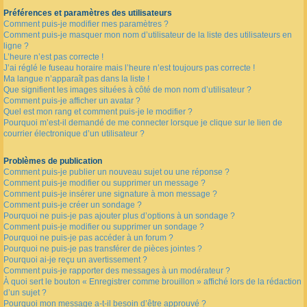
Préférences et paramètres des utilisateurs
Comment puis-je modifier mes paramètres ?
Comment puis-je masquer mon nom d’utilisateur de la liste des utilisateurs en
ligne ?
L’heure n’est pas correcte !
J’ai réglé le fuseau horaire mais l’heure n’est toujours pas correcte !
Ma langue n’apparaît pas dans la liste !
Que signifient les images situées à côté de mon nom d’utilisateur ?
Comment puis-je afficher un avatar ?
Quel est mon rang et comment puis-je le modifier ?
Pourquoi m’est-il demandé de me connecter lorsque je clique sur le lien de
courrier électronique d’un utilisateur ?
Problèmes de publication
Comment puis-je publier un nouveau sujet ou une réponse ?
Comment puis-je modifier ou supprimer un message ?
Comment puis-je insérer une signature à mon message ?
Comment puis-je créer un sondage ?
Pourquoi ne puis-je pas ajouter plus d’options à un sondage ?
Comment puis-je modifier ou supprimer un sondage ?
Pourquoi ne puis-je pas accéder à un forum ?
Pourquoi ne puis-je pas transférer de pièces jointes ?
Pourquoi ai-je reçu un avertissement ?
Comment puis-je rapporter des messages à un modérateur ?
À quoi sert le bouton « Enregistrer comme brouillon » affiché lors de la rédaction
d’un sujet ?
Pourquoi mon message a-t-il besoin d’être approuvé ?