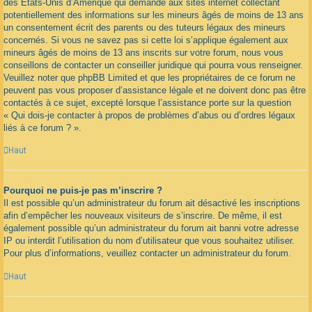
des États-Unis d’Amérique qui demande aux sites internet collectant
potentiellement des informations sur les mineurs âgés de moins de 13 ans
un consentement écrit des parents ou des tuteurs légaux des mineurs
concernés. Si vous ne savez pas si cette loi s’applique également aux
mineurs âgés de moins de 13 ans inscrits sur votre forum, nous vous
conseillons de contacter un conseiller juridique qui pourra vous renseigner.
Veuillez noter que phpBB Limited et que les propriétaires de ce forum ne
peuvent pas vous proposer d’assistance légale et ne doivent donc pas être
contactés à ce sujet, excepté lorsque l’assistance porte sur la question
« Qui dois-je contacter à propos de problèmes d’abus ou d’ordres légaux
liés à ce forum ? ».
Haut
Pourquoi ne puis-je pas m’inscrire ?
Il est possible qu’un administrateur du forum ait désactivé les inscriptions
afin d’empêcher les nouveaux visiteurs de s’inscrire. De même, il est
également possible qu’un administrateur du forum ait banni votre adresse
IP ou interdit l’utilisation du nom d’utilisateur que vous souhaitez utiliser.
Pour plus d’informations, veuillez contacter un administrateur du forum.
Haut