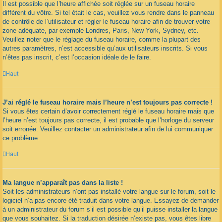
Il est possible que l’heure affichée soit réglée sur un fuseau horaire
différent du vôtre. Si tel était le cas, veuillez vous rendre dans le panneau
de contrôle de l’utilisateur et régler le fuseau horaire afin de trouver votre
zone adéquate, par exemple Londres, Paris, New York, Sydney, etc.
Veuillez noter que le réglage du fuseau horaire, comme la plupart des
autres paramètres, n’est accessible qu’aux utilisateurs inscrits. Si vous
n’êtes pas inscrit, c’est l’occasion idéale de le faire.
Haut
J’ai réglé le fuseau horaire mais l’heure n’est toujours pas correcte !
Si vous êtes certain d’avoir correctement réglé le fuseau horaire mais que
l’heure n’est toujours pas correcte, il est probable que l’horloge du serveur
soit erronée. Veuillez contacter un administrateur afin de lui communiquer
ce problème.
Haut
Ma langue n’apparaît pas dans la liste !
Soit les administrateurs n’ont pas installé votre langue sur le forum, soit le
logiciel n’a pas encore été traduit dans votre langue. Essayez de demander
à un administrateur du forum s’il est possible qu’il puisse installer la langue
que vous souhaitez. Si la traduction désirée n’existe pas, vous êtes libre