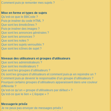
Comment puis-je remonter mes sujets ?
Mise en forme et types de sujets
Qu’est-ce que le BBCode ?
Puis-je insérer du code HTML ?
Que sont les émoticônes ?
Puis-je insérer des images ?
Que sont les annonces générales ?
Que sont les annonces ?
Que sont les notes ?
Que sont les sujets verrouillés ?
Que sont les icônes de sujet ?
Niveaux des utilisateurs et groupes d’utilisateurs
Que sont les administrateurs ?
Que sont les modérateurs ?
Que sont les groupes d’utilisateurs ?
Où sont les groupes d’utilisateurs et comment puis-je en rejoindre un ?
Comment puis-je devenir le responsable d’un groupe d’utilisateurs ?
Pourquoi certains groupes d’utilisateurs apparaissent dans une couleur
différente ?
Qu’est-ce qu’un « groupe d’utilisateurs par défaut » ?
Qu’est-ce que le lien « L’équipe » ?
Messagerie privée
Je ne peux pas envoyer de messages privés !