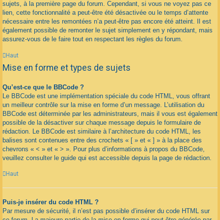
sujets, à la première page du forum. Cependant, si vous ne voyez pas ce
lien, cette fonctionnalité a peut-être été désactivée ou le temps d’attente
nécessaire entre les remontées n’a peut-être pas encore été atteint. Il est
également possible de remonter le sujet simplement en y répondant, mais
assurez-vous de le faire tout en respectant les règles du forum.
Haut
Mise en forme et types de sujets
Qu’est-ce que le BBCode ?
Le BBCode est une implémentation spéciale du code HTML, vous offrant
un meilleur contrôle sur la mise en forme d’un message. L’utilisation du
BBCode est déterminée par les administrateurs, mais il vous est également
possible de la désactiver sur chaque message depuis le formulaire de
rédaction. Le BBCode est similaire à l’architecture du code HTML, les
balises sont contenues entre des crochets « [ » et « ] » à la place des
chevrons « < » et « > ». Pour plus d’informations à propos du BBCode,
veuillez consulter le guide qui est accessible depuis la page de rédaction.
Haut
Puis-je insérer du code HTML ?
Par mesure de sécurité, il n’est pas possible d’insérer du code HTML sur
ce forum. La majeure partie de la mise en forme qui peut être générée par