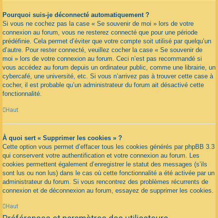
Pourquoi suis-je déconnecté automatiquement ?
Si vous ne cochez pas la case « Se souvenir de moi » lors de votre
connexion au forum, vous ne resterez connecté que pour une période
prédéfinie. Cela permet d’éviter que votre compte soit utilisé par quelqu’un
d’autre. Pour rester connecté, veuillez cocher la case « Se souvenir de
moi » lors de votre connexion au forum. Ceci n’est pas recommandé si
vous accédez au forum depuis un ordinateur public, comme une librairie, un
cybercafé, une université, etc. Si vous n’arrivez pas à trouver cette case à
cocher, il est probable qu’un administrateur du forum ait désactivé cette
fonctionnalité.
Haut
À quoi sert « Supprimer les cookies » ?
Cette option vous permet d’effacer tous les cookies générés par phpBB 3.3
qui conservent votre authentification et votre connexion au forum. Les
cookies permettent également d’enregistrer le statut des messages (s’ils
sont lus ou non lus) dans le cas où cette fonctionnalité a été activée par un
administrateur du forum. Si vous rencontrez des problèmes récurrents de
connexion et de déconnexion au forum, essayez de supprimer les cookies.
Haut