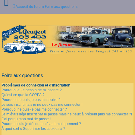
Accueil du forum
Foire aux questions
Connexion
Inscription
FAQ
Foire aux questions
Problèmes de connexion et d’inscription
Pourquoi ai-je besoin de m’inscrire ?
Qu’est-ce que la COPPA ?
Pourquoi ne puis-je pas m’inscrire ?
Je suis inscrit mais je ne peux pas me connecter !
Pourquoi ne puis-je pas me connecter ?
Je m’étais déjà inscrit par le passé mais ne peux à présent plus me connecter ?!
J’ai perdu mon mot de passe !
Pourquoi suis-je déconnecté automatiquement ?
À quoi sert « Supprimer les cookies » ?