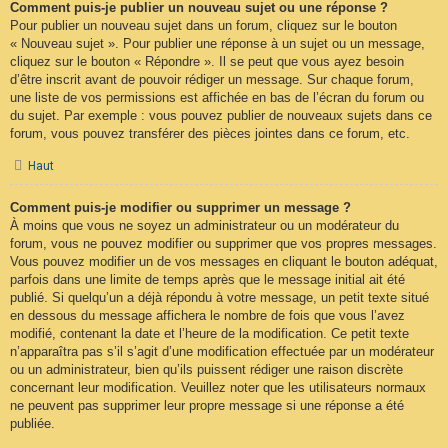
Comment puis-je publier un nouveau sujet ou une réponse ?
Pour publier un nouveau sujet dans un forum, cliquez sur le bouton
« Nouveau sujet ». Pour publier une réponse à un sujet ou un message,
cliquez sur le bouton « Répondre ». Il se peut que vous ayez besoin
d’être inscrit avant de pouvoir rédiger un message. Sur chaque forum,
une liste de vos permissions est affichée en bas de l’écran du forum ou
du sujet. Par exemple : vous pouvez publier de nouveaux sujets dans ce
forum, vous pouvez transférer des pièces jointes dans ce forum, etc.
Haut
Comment puis-je modifier ou supprimer un message ?
À moins que vous ne soyez un administrateur ou un modérateur du
forum, vous ne pouvez modifier ou supprimer que vos propres messages.
Vous pouvez modifier un de vos messages en cliquant le bouton adéquat,
parfois dans une limite de temps après que le message initial ait été
publié. Si quelqu’un a déjà répondu à votre message, un petit texte situé
en dessous du message affichera le nombre de fois que vous l’avez
modifié, contenant la date et l’heure de la modification. Ce petit texte
n’apparaîtra pas s’il s’agit d’une modification effectuée par un modérateur
ou un administrateur, bien qu’ils puissent rédiger une raison discrète
concernant leur modification. Veuillez noter que les utilisateurs normaux
ne peuvent pas supprimer leur propre message si une réponse a été
publiée.