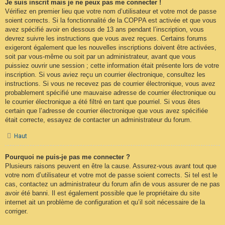
Je suis inscrit mais je ne peux pas me connecter !
Vérifiez en premier lieu que votre nom d’utilisateur et votre mot de passe
soient corrects. Si la fonctionnalité de la COPPA est activée et que vous
avez spécifié avoir en dessous de 13 ans pendant l’inscription, vous
devrez suivre les instructions que vous avez reçues. Certains forums
exigeront également que les nouvelles inscriptions doivent être activées,
soit par vous-même ou soit par un administrateur, avant que vous
puissiez ouvrir une session ; cette information était présente lors de votre
inscription. Si vous aviez reçu un courrier électronique, consultez les
instructions. Si vous ne recevez pas de courrier électronique, vous avez
probablement spécifié une mauvaise adresse de courrier électronique ou
le courrier électronique a été filtré en tant que pourriel. Si vous êtes
certain que l’adresse de courrier électronique que vous avez spécifiée
était correcte, essayez de contacter un administrateur du forum.
Haut
Pourquoi ne puis-je pas me connecter ?
Plusieurs raisons peuvent en être la cause. Assurez-vous avant tout que
votre nom d’utilisateur et votre mot de passe soient corrects. Si tel est le
cas, contactez un administrateur du forum afin de vous assurer de ne pas
avoir été banni. Il est également possible que le propriétaire du site
internet ait un problème de configuration et qu’il soit nécessaire de la
corriger.