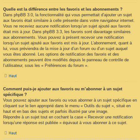
Quelle est la différence entre les favoris et les abonnements ?
Dans phpBB 3.0, la fonctionnalité qui vous permettait d’ajouter un sujet
aux favoris était similaire à celle présente dans votre navigateur internet.
Vous ne receviez aucune notification lorsqu’un sujet ajouté aux favoris
était mis à jour. Dans phpBB 3.3, les favoris sont davantage similaires
aux abonnements. Vous pouvez à présent recevoir une notification
lorsqu’un sujet ajouté aux favoris est mis à jour. L’abonnement, quant à
lui, vous préviendra de la mise à jour d’un forum ou d’un sujet auquel
vous êtes abonné. Les options de notification des favoris et des
abonnements peuvent être modifiés depuis le panneau de contrôle de
l’utilisateur, sous les « Préférences du forum ».
Haut
Comment puis-je ajouter aux favoris ou m’abonner à un sujet
spécifique ?
Vous pouvez ajouter aux favoris ou vous abonner à un sujet spécifique en
cliquant sur le lien approprié dans le menu « Outils du sujet », situé en
haut et en bas des sujets et parfois illustré par une image.
Répondre à un sujet tout en cochant la case « Recevoir une notification
lorsqu’une réponse est publiée » équivaut à vous abonner à ce sujet.
Haut