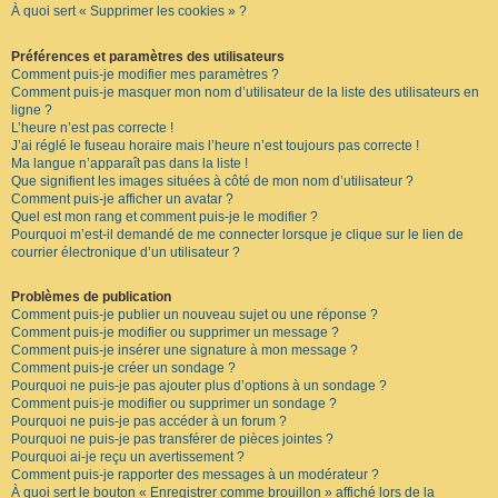
À quoi sert « Supprimer les cookies » ?
F
A
Q
Préférences et paramètres des utilisateurs
Comment puis-je modifier mes paramètres ?
Comment puis-je masquer mon nom d’utilisateur de la liste des utilisateurs en
ligne ?
L’heure n’est pas correcte !
J’ai réglé le fuseau horaire mais l’heure n’est toujours pas correcte !
Ma langue n’apparaît pas dans la liste !
Que signifient les images situées à côté de mon nom d’utilisateur ?
Comment puis-je afficher un avatar ?
Quel est mon rang et comment puis-je le modifier ?
Pourquoi m’est-il demandé de me connecter lorsque je clique sur le lien de
courrier électronique d’un utilisateur ?
Problèmes de publication
Comment puis-je publier un nouveau sujet ou une réponse ?
Comment puis-je modifier ou supprimer un message ?
Comment puis-je insérer une signature à mon message ?
Comment puis-je créer un sondage ?
Pourquoi ne puis-je pas ajouter plus d’options à un sondage ?
Comment puis-je modifier ou supprimer un sondage ?
Pourquoi ne puis-je pas accéder à un forum ?
Pourquoi ne puis-je pas transférer de pièces jointes ?
Pourquoi ai-je reçu un avertissement ?
Comment puis-je rapporter des messages à un modérateur ?
À quoi sert le bouton « Enregistrer comme brouillon » affiché lors de la