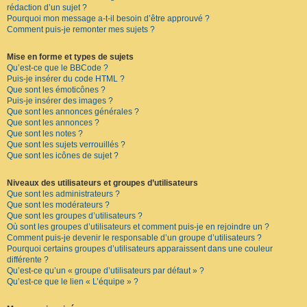
rédaction d’un sujet ?
Pourquoi mon message a-t-il besoin d’être approuvé ?
Comment puis-je remonter mes sujets ?
Mise en forme et types de sujets
Qu’est-ce que le BBCode ?
Puis-je insérer du code HTML ?
Que sont les émoticônes ?
Puis-je insérer des images ?
Que sont les annonces générales ?
Que sont les annonces ?
Que sont les notes ?
Que sont les sujets verrouillés ?
Que sont les icônes de sujet ?
Niveaux des utilisateurs et groupes d’utilisateurs
Que sont les administrateurs ?
Que sont les modérateurs ?
Que sont les groupes d’utilisateurs ?
Où sont les groupes d’utilisateurs et comment puis-je en rejoindre un ?
Comment puis-je devenir le responsable d’un groupe d’utilisateurs ?
Pourquoi certains groupes d’utilisateurs apparaissent dans une couleur
différente ?
Qu’est-ce qu’un « groupe d’utilisateurs par défaut » ?
Qu’est-ce que le lien « L’équipe » ?