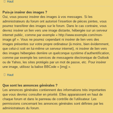
Haut
Puis-je insérer des images ?
Oui, vous pouvez insérer des images à vos messages. Si les
administrateurs du forum ont autorisé l’insertion de pièces jointes, vous
pourrez transférer des images sur le forum. Dans le cas contraire, vous
devrez insérer un lien vers une image distante, hébergée sur un serveur
internet public, comme par exemple « http://www.exemple.com/mon-
image.gif ». Vous ne pourrez cependant ni insérer de lien vers des
images présentes sur votre propre ordinateur (à moins, bien évidemment,
que celui-ci soit en lui-même un serveur internet), ni insérer de lien vers
des images hébergées derrière un quelconque système d’authentification,
comme par exemple les services de messagerie électronique de Outlook
ou de Yahoo, les sites protégés par un mot de passe, etc. Pour insérer
une image, utilisez la balise BBCode « [img] ».
Haut
Que sont les annonces générales ?
Les annonces générales contiennent des informations très importantes
que vous devriez consulter en priorité. Elles apparaissent en haut de
chaque forum et dans le panneau de contrôle de l’utilisateur. Les
permissions concernant les annonces générales sont définies par les
administrateurs du forum.