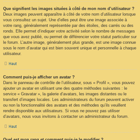
Que signifient les images situées à côté de mon nom d’utilisateur ?
Deux images peuvent apparaître à côté de votre nom d’utilisateur lorsque
vous consultez un sujet. Une d’elles peut être une image associée à
votre rang, généralement représentée par des étoiles, des carrés ou des
ronds. Elle permet d’indiquer votre activité selon le nombre de messages
que vous avez publié, ou permet de différencier votre statut particulier sur
le forum. L’autre image, généralement plus grande, est une image connue
sous le nom d’avatar qui est bien souvent unique et personnelle à chaque
utilisateur.
Haut
Comment puis-je afficher un avatar ?
Dans le panneau de contrôle de l’utilisateur, sous « Profil », vous pouvez
ajouter un avatar en utilisant une des quatre méthodes suivantes : le
service « Gravatar », la galerie d’avatars, les images distantes ou le
transfert d’images locales. Les administrateurs du forum peuvent activer
ou non la fonctionnalité des avatars et des méthodes qu’ils veuillent
rendre disponible aux utilisateurs. Si vous ne pouvez pas utiliser
d’avatars, nous vous invitons à contacter un administrateur du forum.
Haut
Quel est mon rang et comment puis-je le modifier ?