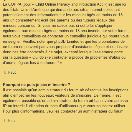
La COPPA (pour « Child Online Privacy and Protection Act ») est une loi
des États-Unis d’Amérique qui demande aux sites internet collectant
potentiellement des informations sur les mineurs âgés de moins de 13
ans un consentement écrit des parents ou des tuteurs légaux des
mineurs concernés. Si vous ne savez pas si cette loi s’applique
également aux mineurs âgés de moins de 13 ans inscrits sur votre forum,
nous vous conseillons de contacter un conseiller juridique qui pourra vous
renseigner. Veuillez noter que phpBB Limited et que les propriétaires de
ce forum ne peuvent pas vous proposer d’assistance légale et ne doivent
donc pas être contactés à ce sujet, excepté lorsque l’assistance porte
sur la question « Qui dois-je contacter à propos de problèmes d’abus ou
d’ordres légaux liés à ce forum ? ».
Haut
Pourquoi ne puis-je pas m’inscrire ?
Il est possible qu’un administrateur du forum ait désactivé les inscriptions
afin d’empêcher les nouveaux visiteurs de s’inscrire. De même, il est
également possible qu’un administrateur du forum ait banni votre adresse
IP ou interdit l’utilisation du nom d’utilisateur que vous souhaitez utiliser.
Pour plus d’informations, veuillez contacter un administrateur du forum.
Haut