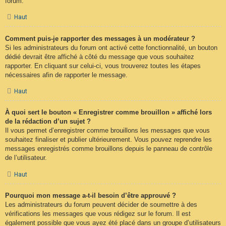
forum.
Haut
Comment puis-je rapporter des messages à un modérateur ?
Si les administrateurs du forum ont activé cette fonctionnalité, un bouton
dédié devrait être affiché à côté du message que vous souhaitez
rapporter. En cliquant sur celui-ci, vous trouverez toutes les étapes
nécessaires afin de rapporter le message.
Haut
À quoi sert le bouton « Enregistrer comme brouillon » affiché lors
de la rédaction d’un sujet ?
Il vous permet d’enregistrer comme brouillons les messages que vous
souhaitez finaliser et publier ultérieurement. Vous pouvez reprendre les
messages enregistrés comme brouillons depuis le panneau de contrôle
de l’utilisateur.
Haut
Pourquoi mon message a-t-il besoin d’être approuvé ?
Les administrateurs du forum peuvent décider de soumettre à des
vérifications les messages que vous rédigez sur le forum. Il est
également possible que vous ayez été placé dans un groupe d’utilisateurs