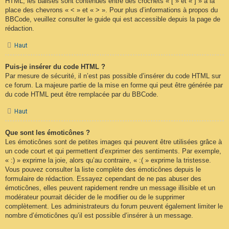
HTML, les balises sont contenues entre des crochets « [ » et « ] » à la
place des chevrons « < » et « > ». Pour plus d’informations à propos du
BBCode, veuillez consulter le guide qui est accessible depuis la page de
rédaction.
Haut
Puis-je insérer du code HTML ?
Par mesure de sécurité, il n’est pas possible d’insérer du code HTML sur
ce forum. La majeure partie de la mise en forme qui peut être générée par
du code HTML peut être remplacée par du BBCode.
Haut
Que sont les émoticônes ?
Les émoticônes sont de petites images qui peuvent être utilisées grâce à
un code court et qui permettent d’exprimer des sentiments. Par exemple,
« :) » exprime la joie, alors qu’au contraire, « :( » exprime la tristesse.
Vous pouvez consulter la liste complète des émoticônes depuis le
formulaire de rédaction. Essayez cependant de ne pas abuser des
émoticônes, elles peuvent rapidement rendre un message illisible et un
modérateur pourrait décider de le modifier ou de le supprimer
complètement. Les administrateurs du forum peuvent également limiter le
nombre d’émoticônes qu’il est possible d’insérer à un message.