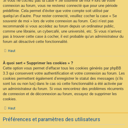
Si vous ne cochez pas la case « Se souvenir de moi » lors de votre
connexion au forum, vous ne resterez connecté que pour une période
prédéfinie. Cela permet d’éviter que votre compte soit utilisé par
quelqu’un d’autre. Pour rester connecté, veuillez cocher la case « Se
souvenir de moi » lors de votre connexion au forum. Ceci n’est pas
recommandé si vous accédez au forum depuis un ordinateur public,
comme une librairie, un cybercafé, une université, etc. Si vous n’arrivez
pas à trouver cette case à cocher, il est probable qu’un administrateur du
forum ait désactivé cette fonctionnalité.
Haut
À quoi sert « Supprimer les cookies » ?
Cette option vous permet d’effacer tous les cookies générés par phpBB
3.3 qui conservent votre authentification et votre connexion au forum. Les
cookies permettent également d’enregistrer le statut des messages (s’ils
sont lus ou non lus) dans le cas où cette fonctionnalité a été activée par
un administrateur du forum. Si vous rencontrez des problèmes récurrents
de connexion et de déconnexion au forum, essayez de supprimer les
cookies.
Haut
Préférences et paramètres des utilisateurs