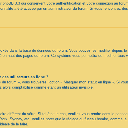
r phpBB 3.3 qui conservent votre authentification et votre connexion au forum
tionnalité a été activée par un administrateur du forum. Si vous rencontrez 
tockés dans la base de données du forum. Vous pouvez les modifier depuis le pa
itué en haut des pages du forum. Ce système vous permettra de modifier tous 
des utilisateurs en ligne ?
s du forum », vous trouverez l’option « Masquer mon statut en ligne ». Si vou
alors comptabilisé comme étant un utilisateur invisible.
aire différent du vôtre. Si tel était le cas, veuillez vous rendre dans le panneau
ork, Sydney, etc. Veuillez noter que le réglage du fuseau horaire, comme la 
idéale de le faire.