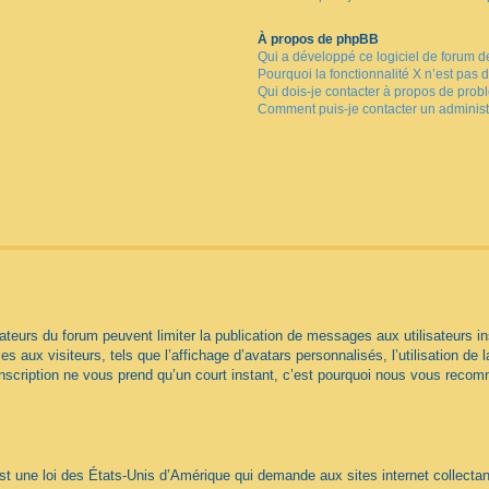
À propos de phpBB
Qui a développé ce logiciel de forum d
Pourquoi la fonctionnalité X n’est pas 
Qui dois-je contacter à propos de prob
Comment puis-je contacter un administ
trateurs du forum peuvent limiter la publication de messages aux utilisateurs
s aux visiteurs, tels que l’affichage d’avatars personnalisés, l’utilisation de 
 L’inscription ne vous prend qu’un court instant, c’est pourquoi nous vous reco
t une loi des États-Unis d’Amérique qui demande aux sites internet collectan