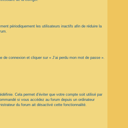
nt périodiquement les utilisateurs inactifs afin de réduire la
orum.
age de connexion et cliquer sur « J’ai perdu mon mot de passe ».
éfinie. Cela permet d’éviter que votre compte soit utilisé par
recommandé si vous accédez au forum depuis un ordinateur
istrateur du forum ait désactivé cette fonctionnalité.