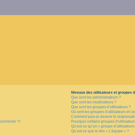
Niveaux des utilisateurs et groupes d’
Que sont les administrateurs ?
Que sont les modérateurs ?
Que sont les groupes d’utilisateurs ?
Où sont les groupes d’utilisateurs et c
Comment puis-je devenir le responsable
 connecter ?!
Pourquoi certains groupes d’utilisateu
Qu’est-ce qu’un « groupe d’utilisateurs
Qu’est-ce que le lien « L’équipe » ?