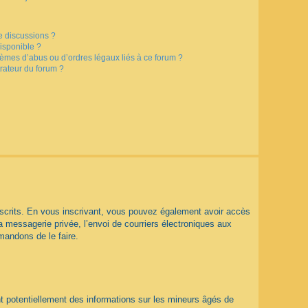
e discussions ?
disponible ?
lèmes d’abus ou d’ordres légaux liés à ce forum ?
rateur du forum ?
 inscrits. En vous inscrivant, vous pouvez également avoir accès
la messagerie privée, l’envoi de courriers électroniques aux
mmandons de le faire.
t potentiellement des informations sur les mineurs âgés de