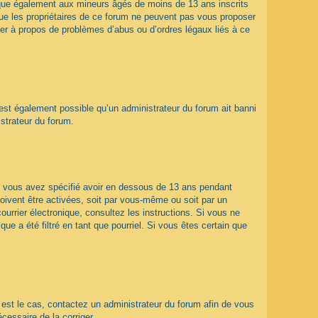
ique également aux mineurs âgés de moins de 13 ans inscrits
que les propriétaires de ce forum ne peuvent pas vous proposer
ter à propos de problèmes d’abus ou d’ordres légaux liés à ce
 est également possible qu’un administrateur du forum ait banni
istrateur du forum.
que vous avez spécifié avoir en dessous de 13 ans pendant
doivent être activées, soit par vous-même ou soit par un
ourrier électronique, consultez les instructions. Si vous ne
e a été filtré en tant que pourriel. Si vous êtes certain que
l est le cas, contactez un administrateur du forum afin de vous
écessaire de la corriger.