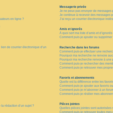
Messagerie privée
Je ne peux pas envoyer de messages p
Je continue à recevoir des messages pri
sateurs en ligne ?
J’ai reçu un courrier électronique indés
!
Amis et ignorés
À quoi sert ma liste d’amis et d’ignorés
Comment puis-je ajouter ou supprimer de
lien de courrier électronique d’un
Recherche dans les forums
Comment puis-je effectuer une recher
Pourquoi ma recherche ne renvoie aucu
Pourquoi ma recherche renvoie à une 
Comment puis-je rechercher des memb
Comment puis-je retrouver mes propre
Favoris et abonnements
Quelle est la différence entre les favor
Comment puis-je ajouter aux favoris ou
Comment puis-je m’abonner à un forum
Comment puis-je résilier mes abonnem
Pièces jointes
 la rédaction d’un sujet ?
Quelles pièces jointes sont autorisées 
Comment puis-je retrouver toutes mes p