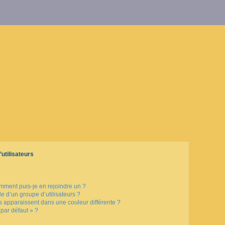
utilisateurs
omment puis-je en rejoindre un ?
 d’un groupe d’utilisateurs ?
rs apparaissent dans une couleur différente ?
 par défaut » ?