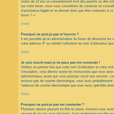
moins de 13 ans un consentement écrit des parents ou des tute
sur votre forum, nous vous conseillons de contacter un conseil
d’assistance légale et ne doivent donc pas être contactés à ce 
forum ? ».
Haut
Pourquoi ne puis-je pas m’inscrire ?
Il est possible qu’un administrateur du forum ait désactivé les
votre adresse IP ou interdit l’utilisation du nom d’utilisateur q
Haut
Je suis inscrit mais je ne peux pas me connecter !
Vérifiez en premier lieu que votre nom d’utilisateur et votre m
l’inscription, vous devrez suivre les instructions que vous ave
administrateur, avant que vous puissiez ouvrir une session ; cet
recevez pas de courrier électronique, vous avez probablement sp
l’adresse de courrier électronique que vous avez spécifiée étai
Haut
Pourquoi ne puis-je pas me connecter ?
Plusieurs raisons peuvent en être la cause. Assurez-vous avant 
assurer de ne pas avoir été banni. Il est également possible que l