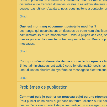
distantes ou le transfert d’images locales. Les administrateurs 
pouvez pas utiliser d’avatars, nous vous invitons à contacter u
Haut
Quel est mon rang et comment puis-je le modifier ?
Les rangs, qui apparaissent en dessous de votre nom d’utilisate
administrateurs et les modérateurs. Dans la plupart des cas, s
messages afin d’augmenter votre rang sur le forum. Beaucoup d
messages.
Haut
Pourquoi m’est-il demandé de me connecter lorsque je clique
Si les administrateurs ont activé cette fonctionnalité, seuls le
une utilisation abusive du système de messagerie électronique p
Haut
Problèmes de publication
Comment puis-je publier un nouveau sujet ou une réponse
Pour publier un nouveau sujet dans un forum, cliquez sur le bo
besoin d’être inscrit avant de pouvoir rédiger un message. Sur