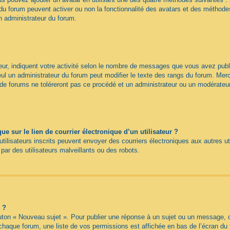
du forum peuvent activer ou non la fonctionnalité des avatars et des méthodes 
n administrateur du forum.
ur, indiquent votre activité selon le nombre de messages que vous avez publié
eul un administrateur du forum peut modifier le texte des rangs du forum. Me
e forums ne toléreront pas ce procédé et un administrateur ou un modérateu
 sur le lien de courrier électronique d’un utilisateur ?
s utilisateurs inscrits peuvent envoyer des courriers électroniques aux autres 
ar des utilisateurs malveillants ou des robots.
 ?
uton « Nouveau sujet ». Pour publier une réponse à un sujet ou un message, c
 chaque forum, une liste de vos permissions est affichée en bas de l’écran du