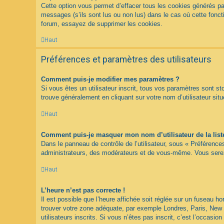
Cette option vous permet d’effacer tous les cookies générés pa
messages (s’ils sont lus ou non lus) dans le cas où cette fonc
forum, essayez de supprimer les cookies.
Haut
Préférences et paramètres des utilisateurs
Comment puis-je modifier mes paramètres ?
Si vous êtes un utilisateur inscrit, tous vos paramètres sont s
trouve généralement en cliquant sur votre nom d’utilisateur s
Haut
Comment puis-je masquer mon nom d’utilisateur de la liste 
Dans le panneau de contrôle de l’utilisateur, sous « Préférence
administrateurs, des modérateurs et de vous-même. Vous serez 
Haut
L’heure n’est pas correcte !
Il est possible que l’heure affichée soit réglée sur un fuseau hor
trouver votre zone adéquate, par exemple Londres, Paris, New Y
utilisateurs inscrits. Si vous n’êtes pas inscrit, c’est l’occasion 