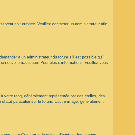
 serveur soit erronée. Veuillez contacter un administrateur afin
 demander à un administrateur du forum s’il est possible qu’il
ne nouvelle traduction. Pour plus d’informations, veuillez vous
 à votre rang, généralement représentée par des étoiles, des
statut particulier sur le forum. L’autre image, généralement
le service « Gravatar », la galerie d’avatars, les images