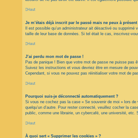
Haut
Je m’étais déjà inscrit par le passé mais ne peux à présen
Il est possible qu’un administrateur ait désactivé ou supprimé 
taille de leur base de données. Si tel était le cas, inscrivez-
Haut
J’ai perdu mon mot de passe !
Pas de panique ! Bien que votre mot de passe ne puisse pas être
Suivez les instructions et vous devriez être en mesure de pou
Cependant, si vous ne pouvez pas réinitialiser votre mot de pa
Haut
Pourquoi suis-je déconnecté automatiquement ?
Si vous ne cochez pas la case « Se souvenir de moi » lors de v
quelqu’un d’autre. Pour rester connecté, veuillez cocher la c
public, comme une librairie, un cybercafé, une université, etc. 
Haut
À quoi sert « Supprimer les cookies » ?