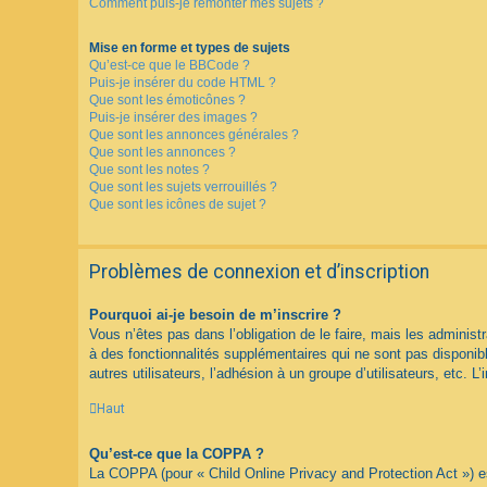
Comment puis-je remonter mes sujets ?
Mise en forme et types de sujets
Qu’est-ce que le BBCode ?
Puis-je insérer du code HTML ?
Que sont les émoticônes ?
Puis-je insérer des images ?
Que sont les annonces générales ?
Que sont les annonces ?
Que sont les notes ?
Que sont les sujets verrouillés ?
Que sont les icônes de sujet ?
Problèmes de connexion et d’inscription
Pourquoi ai-je besoin de m’inscrire ?
Vous n’êtes pas dans l’obligation de le faire, mais les adminis
à des fonctionnalités supplémentaires qui ne sont pas disponible
autres utilisateurs, l’adhésion à un groupe d’utilisateurs, etc.
Haut
Qu’est-ce que la COPPA ?
La COPPA (pour « Child Online Privacy and Protection Act ») es