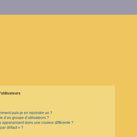
utilisateurs
omment puis-je en rejoindre un ?
 d’un groupe d’utilisateurs ?
rs apparaissent dans une couleur différente ?
 par défaut » ?