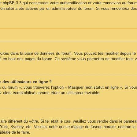
r phpBB 3.3 qui conservent votre authentification et votre connexion au forum
tionnalité a été activée par un administrateur du forum. Si vous rencontrez 
tockés dans la base de données du forum. Vous pouvez les modifier depuis le pa
itué en haut des pages du forum. Ce système vous permettra de modifier tous 
des utilisateurs en ligne ?
s du forum », vous trouverez l’option « Masquer mon statut en ligne ». Si vou
alors comptabilisé comme étant un utilisateur invisible.
aire différent du vôtre. Si tel était le cas, veuillez vous rendre dans le panneau
ork, Sydney, etc. Veuillez noter que le réglage du fuseau horaire, comme la 
idéale de le faire.