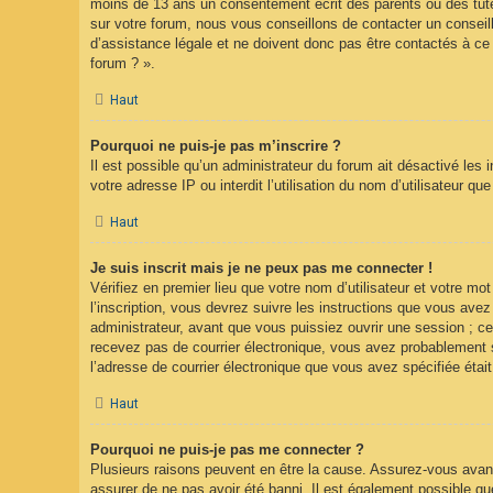
moins de 13 ans un consentement écrit des parents ou des tute
sur votre forum, nous vous conseillons de contacter un conseil
d’assistance légale et ne doivent donc pas être contactés à ce 
forum ? ».
Haut
Pourquoi ne puis-je pas m’inscrire ?
Il est possible qu’un administrateur du forum ait désactivé les
votre adresse IP ou interdit l’utilisation du nom d’utilisateur q
Haut
Je suis inscrit mais je ne peux pas me connecter !
Vérifiez en premier lieu que votre nom d’utilisateur et votre m
l’inscription, vous devrez suivre les instructions que vous ave
administrateur, avant que vous puissiez ouvrir une session ; cet
recevez pas de courrier électronique, vous avez probablement sp
l’adresse de courrier électronique que vous avez spécifiée étai
Haut
Pourquoi ne puis-je pas me connecter ?
Plusieurs raisons peuvent en être la cause. Assurez-vous avant 
assurer de ne pas avoir été banni. Il est également possible que l