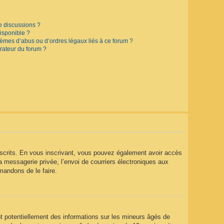
e discussions ?
disponible ?
lèmes d’abus ou d’ordres légaux liés à ce forum ?
rateur du forum ?
 inscrits. En vous inscrivant, vous pouvez également avoir accès
la messagerie privée, l’envoi de courriers électroniques aux
mmandons de le faire.
t potentiellement des informations sur les mineurs âgés de