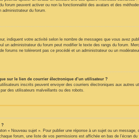
du forum peuvent activer ou non la fonctionnalité des avatars et des méthodes 
n administrateur du forum.
ur, indiquent votre activité selon le nombre de messages que vous avez publié
eul un administrateur du forum peut modifier le texte des rangs du forum. Me
e forums ne toléreront pas ce procédé et un administrateur ou un modérateu
 sur le lien de courrier électronique d’un utilisateur ?
s utilisateurs inscrits peuvent envoyer des courriers électroniques aux autres 
ar des utilisateurs malveillants ou des robots.
 ?
uton « Nouveau sujet ». Pour publier une réponse à un sujet ou un message, c
 chaque forum, une liste de vos permissions est affichée en bas de l’écran du