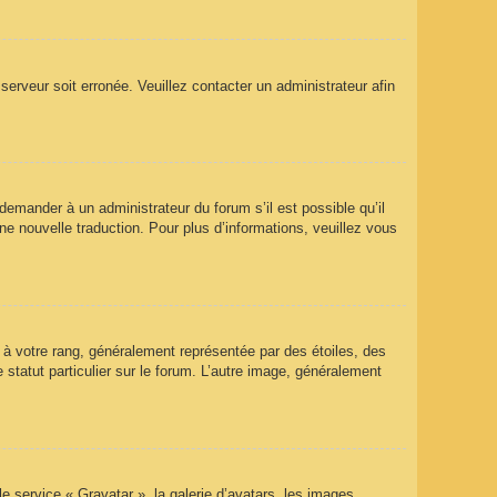
 serveur soit erronée. Veuillez contacter un administrateur afin
 demander à un administrateur du forum s’il est possible qu’il
ne nouvelle traduction. Pour plus d’informations, veuillez vous
 à votre rang, généralement représentée par des étoiles, des
statut particulier sur le forum. L’autre image, généralement
le service « Gravatar », la galerie d’avatars, les images