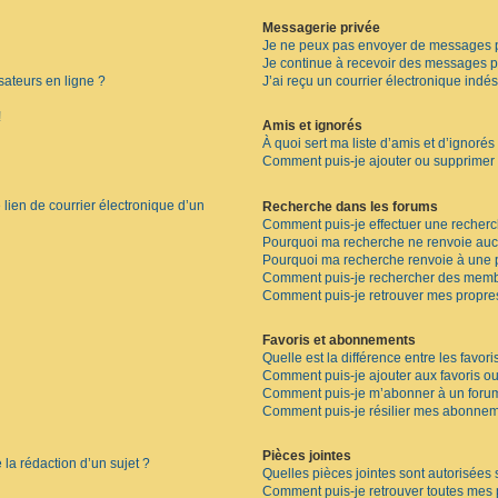
Messagerie privée
Je ne peux pas envoyer de messages p
Je continue à recevoir des messages pri
sateurs en ligne ?
J’ai reçu un courrier électronique indés
!
Amis et ignorés
À quoi sert ma liste d’amis et d’ignorés
Comment puis-je ajouter ou supprimer de
lien de courrier électronique d’un
Recherche dans les forums
Comment puis-je effectuer une recher
Pourquoi ma recherche ne renvoie aucu
Pourquoi ma recherche renvoie à une 
Comment puis-je rechercher des memb
Comment puis-je retrouver mes propre
Favoris et abonnements
Quelle est la différence entre les favor
Comment puis-je ajouter aux favoris ou
Comment puis-je m’abonner à un forum
Comment puis-je résilier mes abonnem
Pièces jointes
 la rédaction d’un sujet ?
Quelles pièces jointes sont autorisées 
Comment puis-je retrouver toutes mes p