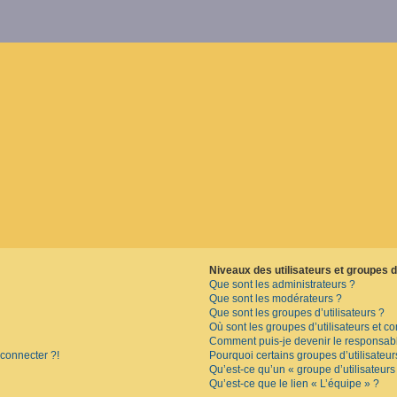
Niveaux des utilisateurs et groupes d’
Que sont les administrateurs ?
Que sont les modérateurs ?
Que sont les groupes d’utilisateurs ?
Où sont les groupes d’utilisateurs et c
Comment puis-je devenir le responsable
 connecter ?!
Pourquoi certains groupes d’utilisateu
Qu’est-ce qu’un « groupe d’utilisateurs
Qu’est-ce que le lien « L’équipe » ?