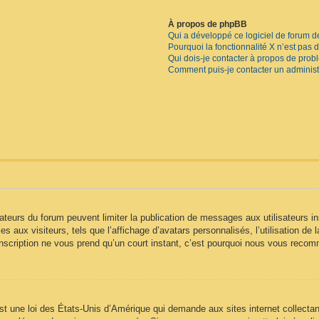
À propos de phpBB
Qui a développé ce logiciel de forum d
Pourquoi la fonctionnalité X n’est pas 
Qui dois-je contacter à propos de prob
Comment puis-je contacter un administ
trateurs du forum peuvent limiter la publication de messages aux utilisateurs
s aux visiteurs, tels que l’affichage d’avatars personnalisés, l’utilisation de 
 L’inscription ne vous prend qu’un court instant, c’est pourquoi nous vous reco
t une loi des États-Unis d’Amérique qui demande aux sites internet collectan