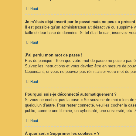
Haut
Je m’étais déjà inscrit par le passé mais ne peux à présen
Il est possible qu’un administrateur ait désactivé ou supprimé 
taille de leur base de données. Si tel était le cas, inscrivez-
Haut
J’ai perdu mon mot de passe !
Pas de panique ! Bien que votre mot de passe ne puisse pas être
Suivez les instructions et vous devriez être en mesure de pou
Cependant, si vous ne pouvez pas réinitialiser votre mot de pa
Haut
Pourquoi suis-je déconnecté automatiquement ?
Si vous ne cochez pas la case « Se souvenir de moi » lors de v
quelqu’un d’autre. Pour rester connecté, veuillez cocher la c
public, comme une librairie, un cybercafé, une université, etc. 
Haut
À quoi sert « Supprimer les cookies » ?