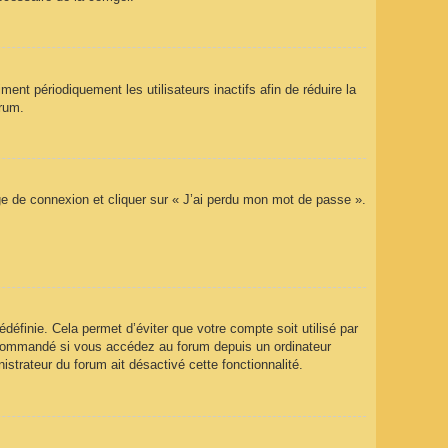
nt périodiquement les utilisateurs inactifs afin de réduire la
orum.
age de connexion et cliquer sur « J’ai perdu mon mot de passe ».
éfinie. Cela permet d’éviter que votre compte soit utilisé par
recommandé si vous accédez au forum depuis un ordinateur
istrateur du forum ait désactivé cette fonctionnalité.