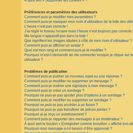
À quoi sert « Supprimer les cookies » ?
F
A
Préférences et paramètres des utilisateurs
Q
Comment puis-je modifier mes paramètres ?
Comment puis-je masquer mon nom d’utilisateur de la liste des utili
L’heure n’est pas correcte !
J’ai réglé le fuseau horaire mais l’heure n’est toujours pas correcte 
Ma langue n’apparaît pas dans la liste !
Que signifient les images situées à côté de mon nom d’utilisateur ?
Comment puis-je afficher un avatar ?
Quel est mon rang et comment puis-je le modifier ?
Pourquoi m’est-il demandé de me connecter lorsque je clique sur le 
utilisateur ?
Problèmes de publication
Comment puis-je publier un nouveau sujet ou une réponse ?
Comment puis-je modifier ou supprimer un message ?
Comment puis-je insérer une signature à mon message ?
Comment puis-je créer un sondage ?
Pourquoi ne puis-je pas ajouter plus d’options à un sondage ?
Comment puis-je modifier ou supprimer un sondage ?
Pourquoi ne puis-je pas accéder à un forum ?
Pourquoi ne puis-je pas transférer de pièces jointes ?
Pourquoi ai-je reçu un avertissement ?
Comment puis-je rapporter des messages à un modérateur ?
À quoi sert le bouton « Enregistrer comme brouillon » affiché lors de
Pourquoi mon message a-t-il besoin d’être approuvé ?