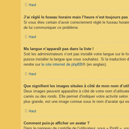
Haut
J’ai réglé le fuseau horaire mais l’heure n’est toujours pas 
Si vous êtes certain d’avoir correctement réglé le fuseau horaire
de lui communiquer ce problème.
Haut
Ma langue n’apparaît pas dans la liste !
Soit les administrateurs n’ont pas installé votre langue sur le 
puisse installer la langue que vous souhaitez. Si la traduction 
rendre sur
le site internet de phpBB
® (en anglais).
Haut
Que signifient les images situées à côté de mon nom d’util
Deux images peuvent apparaître à côté de votre nom d’utilisate
carrés ou des ronds. Elle permet d’indiquer votre activité selo
plus grande, est une image connue sous le nom d’avatar qui est
Haut
Comment puis-je afficher un avatar ?
Dans le panneau de contrôle de l’utilisateur, sous « Profil », v