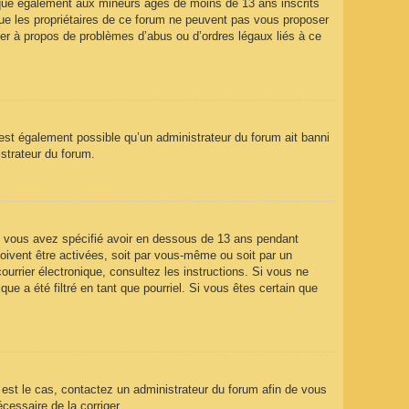
ique également aux mineurs âgés de moins de 13 ans inscrits
que les propriétaires de ce forum ne peuvent pas vous proposer
ter à propos de problèmes d’abus ou d’ordres légaux liés à ce
 est également possible qu’un administrateur du forum ait banni
istrateur du forum.
que vous avez spécifié avoir en dessous de 13 ans pendant
doivent être activées, soit par vous-même ou soit par un
ourrier électronique, consultez les instructions. Si vous ne
e a été filtré en tant que pourriel. Si vous êtes certain que
l est le cas, contactez un administrateur du forum afin de vous
écessaire de la corriger.