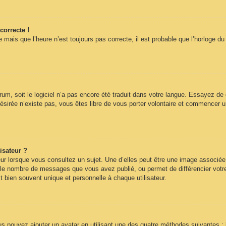
correcte !
 mais que l’heure n’est toujours pas correcte, il est probable que l’horloge du
forum, soit le logiciel n’a pas encore été traduit dans votre langue. Essayez de
désirée n’existe pas, vous êtes libre de vous porter volontaire et commencer u
isateur ?
ur lorsque vous consultez un sujet. Une d’elles peut être une image associée
n le nombre de messages que vous avez publié, ou permet de différencier votre 
 bien souvent unique et personnelle à chaque utilisateur.
ous pouvez ajouter un avatar en utilisant une des quatre méthodes suivantes : 