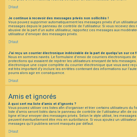
Haut
Je continue à recevoir des messages privés non sollicités !
Vous pouvez supprimer automatiquement les messages privés d’un utilisateur e
messages depuis le panneau de contrôle de l’utilisateur. Si vous recevez de
abusive de la part d’un autre utilisateur, rapportez ces messages aux modérat
utilisateur d’envoyer des messages privés.
Haut
J’ai reçu un courrier électronique indésirable de la part de quelqu’un sur ce 
Nous en sommes navrés. Le formulaire d’envoi de courriers électroniques d
protections qui essaient de repérer les utilisateurs envoyant de tels messages
électronique une copie complète du courrier électronique que vous avez reçu 
est très important d’y inclure les en-têtes contenant des informations sur l’aute
pourra alors agir en conséquence.
Haut
Amis et ignorés
À quoi sert ma liste d’amis et d’ignorés ?
Vous pouvez utiliser ces listes afin d’organiser et trier certains utilisateurs d
liste d’amis seront listés dans le panneau de contrôle de l’utilisateur afin de c
ligne et leur envoyer des messages privés. Selon le style utilisé, les messages 
peuvent éventuellement être mis en surbrillance. Si vous ajoutez un utilisateur à
messages qu’il publiera seront masqués par défaut.
Haut