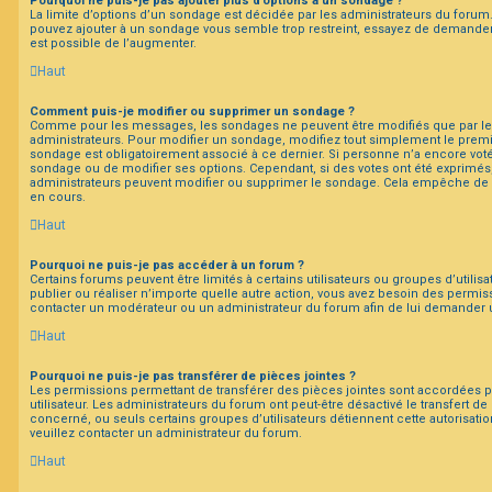
Pourquoi ne puis-je pas ajouter plus d’options à un sondage ?
La limite d’options d’un sondage est décidée par les administrateurs du forum
pouvez ajouter à un sondage vous semble trop restreint, essayez de demander 
est possible de l’augmenter.
Haut
Comment puis-je modifier ou supprimer un sondage ?
Comme pour les messages, les sondages ne peuvent être modifiés que par leur
administrateurs. Pour modifier un sondage, modifiez tout simplement le premi
sondage est obligatoirement associé à ce dernier. Si personne n’a encore voté,
sondage ou de modifier ses options. Cependant, si des votes ont été exprimés,
administrateurs peuvent modifier ou supprimer le sondage. Cela empêche de 
en cours.
Haut
Pourquoi ne puis-je pas accéder à un forum ?
Certains forums peuvent être limités à certains utilisateurs ou groupes d’utilisa
publier ou réaliser n’importe quelle autre action, vous avez besoin des permi
contacter un modérateur ou un administrateur du forum afin de lui demander 
Haut
Pourquoi ne puis-je pas transférer de pièces jointes ?
Les permissions permettant de transférer des pièces jointes sont accordées p
utilisateur. Les administrateurs du forum ont peut-être désactivé le transfert d
concerné, ou seuls certains groupes d’utilisateurs détiennent cette autorisatio
veuillez contacter un administrateur du forum.
Haut