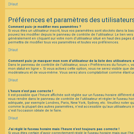
Haut
Préférences et paramètres des utilisateur
Comment puis-je modifier mes paramètres ?
Si vous êtes un utilisateur inscrit, tous vos paramètres sont stockés dans la 
pouvez les modifier depuis le panneau de contrôle de l’utilisateur. Le lien vers
généralement en cliquant sur votre nom d’utilisateur situé en haut des pages
permettra de modifier tous vos paramètres et toutes vos préférences.
Haut
Comment puis-je masquer mon nom d’utilisateur de la liste des utilisateurs e
Dans le panneau de contrôle de l’utilisateur, sous « Préférences du forum », v
mon statut en ligne ». Si vous activez cette option, vous ne serez visible que d
modérateurs et de vous-même. Vous serez alors comptabilisé comme étant un ut
Haut
L’heure n’est pas correcte !
Il est possible que l’heure affichée soit réglée sur un fuseau horaire différent du 
vous rendre dans le panneau de contrôle de l’utilisateur et régler le fuseau hor
adéquate, par exemple Londres, Paris, New York, Sydney, etc. Veuillez noter qu
comme la plupart des autres paramètres, n’est accessible qu’aux utilisateurs ins
c’est l’occasion idéale de le faire.
Haut
J’ai réglé le fuseau horaire mais l’heure n’est toujours pas correcte !
Si vous êtes certain d’avoir correctement réglé le fuseau horaire mais que l’heu