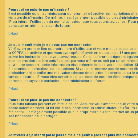
Pourquoi ne puis-je pas m’inscrire ?
Il est possible qu’un administrateur du forum ait désactivé les inscriptions a
visiteurs de s’inscrire. De même, il est également possible qu’un administrate
IP ou interdit l’utilisation du nom d’utilisateur que vous souhaitez utiliser. Pour
contacter un administrateur du forum.
Haut
Je suis inscrit mais je ne peux pas me connecter !
Vérifiez en premier lieu que votre nom d’utilisateur et votre mot de passe soient
la COPPA est activée et que vous avez spécifié avoir en dessous de 13 ans pend
suivre les instructions que vous avez reçues. Certains forums exigeront égale
inscriptions doivent être activées, soit par vous-même ou soit par un administr
ouvrir une session ; cette information était présente lors de votre inscription. 
électronique, consultez les instructions. Si vous ne recevez pas de courrier é
probablement spécifié une mauvaise adresse de courrier électronique ou le cou
tant que pourriel. Si vous êtes certain que l’adresse de courrier électronique q
correcte, essayez de contacter un administrateur du forum.
Haut
Pourquoi ne puis-je pas me connecter ?
Plusieurs raisons peuvent en être la cause. Assurez-vous avant tout que votre n
passe soient corrects. Si tel est le cas, contactez un administrateur du forum a
été banni. Il est également possible que le propriétaire du site internet ait un 
soit nécessaire de la corriger.
Haut
Je m’étais déjà inscrit par le passé mais ne peux à présent plus me connecte