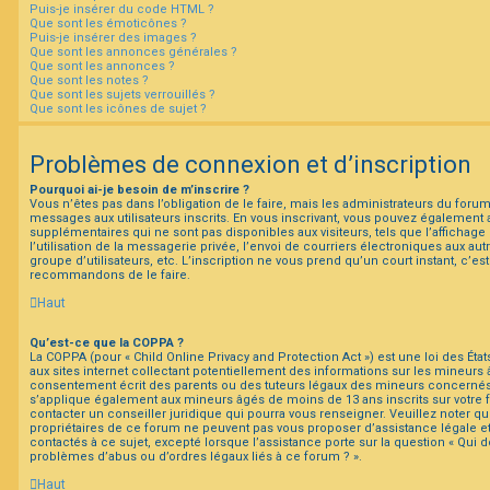
Puis-je insérer du code HTML ?
Que sont les émoticônes ?
Puis-je insérer des images ?
Que sont les annonces générales ?
Que sont les annonces ?
Que sont les notes ?
Que sont les sujets verrouillés ?
Que sont les icônes de sujet ?
Problèmes de connexion et d’inscription
Pourquoi ai-je besoin de m’inscrire ?
Vous n’êtes pas dans l’obligation de le faire, mais les administrateurs du forum
messages aux utilisateurs inscrits. En vous inscrivant, vous pouvez également 
supplémentaires qui ne sont pas disponibles aux visiteurs, tels que l’affichage
l’utilisation de la messagerie privée, l’envoi de courriers électroniques aux autr
groupe d’utilisateurs, etc. L’inscription ne vous prend qu’un court instant, c’e
recommandons de le faire.
Haut
Qu’est-ce que la COPPA ?
La COPPA (pour « Child Online Privacy and Protection Act ») est une loi des É
aux sites internet collectant potentiellement des informations sur les mineur
consentement écrit des parents ou des tuteurs légaux des mineurs concernés. 
s’applique également aux mineurs âgés de moins de 13 ans inscrits sur votre
contacter un conseiller juridique qui pourra vous renseigner. Veuillez noter q
propriétaires de ce forum ne peuvent pas vous proposer d’assistance légale e
contactés à ce sujet, excepté lorsque l’assistance porte sur la question « Qui 
problèmes d’abus ou d’ordres légaux liés à ce forum ? ».
Haut