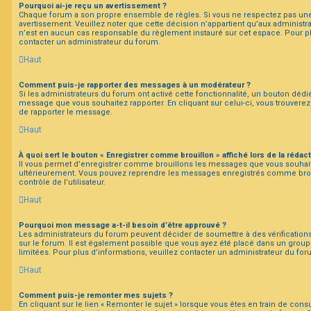
Pourquoi ai-je reçu un avertissement ?
Chaque forum a son propre ensemble de règles. Si vous ne respectez pas une
avertissement. Veuillez noter que cette décision n’appartient qu’aux administ
n’est en aucun cas responsable du règlement instauré sur cet espace. Pour plu
contacter un administrateur du forum.
Haut
Comment puis-je rapporter des messages à un modérateur ?
Si les administrateurs du forum ont activé cette fonctionnalité, un bouton dédié
message que vous souhaitez rapporter. En cliquant sur celui-ci, vous trouverez
de rapporter le message.
Haut
À quoi sert le bouton « Enregistrer comme brouillon » affiché lors de la rédact
Il vous permet d’enregistrer comme brouillons les messages que vous souhaitez
ultérieurement. Vous pouvez reprendre les messages enregistrés comme bro
contrôle de l’utilisateur.
Haut
Pourquoi mon message a-t-il besoin d’être approuvé ?
Les administrateurs du forum peuvent décider de soumettre à des vérificatio
sur le forum. Il est également possible que vous ayez été placé dans un group
limitées. Pour plus d’informations, veuillez contacter un administrateur du for
Haut
Comment puis-je remonter mes sujets ?
En cliquant sur le lien « Remonter le sujet » lorsque vous êtes en train de cons