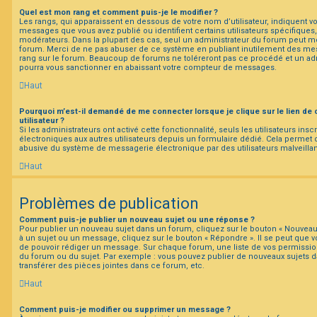
Quel est mon rang et comment puis-je le modifier ?
Les rangs, qui apparaissent en dessous de votre nom d’utilisateur, indiquent vo
messages que vous avez publié ou identifient certains utilisateurs spécifiques
modérateurs. Dans la plupart des cas, seul un administrateur du forum peut mo
forum. Merci de ne pas abuser de ce système en publiant inutilement des me
rang sur le forum. Beaucoup de forums ne toléreront pas ce procédé et un ad
pourra vous sanctionner en abaissant votre compteur de messages.
Haut
Pourquoi m’est-il demandé de me connecter lorsque je clique sur le lien de 
utilisateur ?
Si les administrateurs ont activé cette fonctionnalité, seuls les utilisateurs ins
électroniques aux autres utilisateurs depuis un formulaire dédié. Cela permet
abusive du système de messagerie électronique par des utilisateurs malveillan
Haut
Problèmes de publication
Comment puis-je publier un nouveau sujet ou une réponse ?
Pour publier un nouveau sujet dans un forum, cliquez sur le bouton « Nouveau
à un sujet ou un message, cliquez sur le bouton « Répondre ». Il se peut que vo
de pouvoir rédiger un message. Sur chaque forum, une liste de vos permission
du forum ou du sujet. Par exemple : vous pouvez publier de nouveaux sujets 
transférer des pièces jointes dans ce forum, etc.
Haut
Comment puis-je modifier ou supprimer un message ?