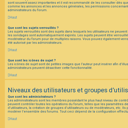
sont souvent assez importantes et il est recommandé de les consulter dès que 
comme les annonces et les annonces générales, les permissions concernant l
administrateurs du forum.
Haut
Que sont les sujets verrouillés ?
Les sujets verrouillés sont des sujets dans lesquels les utilisateurs ne peuven
les sondages sont automatiquement expirés. Les sujets peuvent être verrouillé
modérateur du forum pour de multiples raisons. Vous pouvez également verrouil
été autorisé par les administrateurs.
Haut
Que sont les icônes de sujet ?
Les icônes de sujet sont de petites images que l’auteur peut insérer afin d’illu
administrateurs peuvent désactiver cette fonctionnalité.
Haut
Niveaux des utilisateurs et groupes d’utili
Que sont les administrateurs ?
Les administrateurs sont les membres possédant le plus haut niveau de contrôl
peuvent contrôler toutes les opérations du forum, telles que les paramètres 
d’utilisateurs, la création de groupes d’utilisateurs ou de modérateurs, etc. Ils
modérer l’ensemble des forums. Tout ceci dépend de la configuration effectu
Haut