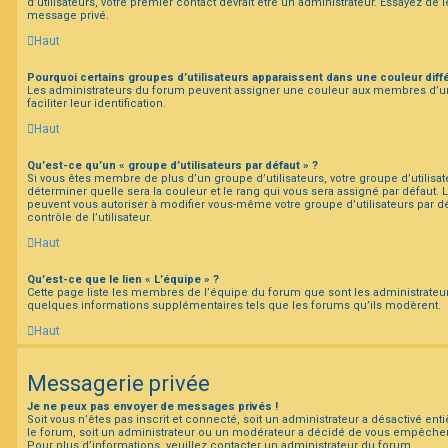
d’utilisateurs, votre premier contact devrait être un administrateur. Essayez de 
message privé.
Haut
Pourquoi certains groupes d’utilisateurs apparaissent dans une couleur diff
Les administrateurs du forum peuvent assigner une couleur aux membres d’un 
faciliter leur identification.
Haut
Qu’est-ce qu’un « groupe d’utilisateurs par défaut » ?
Si vous êtes membre de plus d’un groupe d’utilisateurs, votre groupe d’utilisateu
déterminer quelle sera la couleur et le rang qui vous sera assigné par défaut.
peuvent vous autoriser à modifier vous-même votre groupe d’utilisateurs par 
contrôle de l’utilisateur.
Haut
Qu’est-ce que le lien « L’équipe » ?
Cette page liste les membres de l’équipe du forum que sont les administrateu
quelques informations supplémentaires tels que les forums qu’ils modèrent.
Haut
Messagerie privée
Je ne peux pas envoyer de messages privés !
Soit vous n’êtes pas inscrit et connecté, soit un administrateur a désactivé en
le forum, soit un administrateur ou un modérateur a décidé de vous empêche
Pour plus d’informations, veuillez contacter un administrateur du forum.