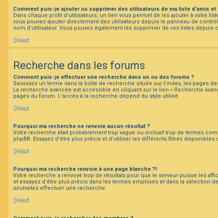
Comment puis-je ajouter ou supprimer des utilisateurs de ma liste d’amis et 
Dans chaque profil d’utilisateurs, un lien vous permet de les ajouter à votre l
vous pouvez ajouter directement des utilisateurs depuis le panneau de contrôle 
nom d’utilisateur. Vous pouvez également les supprimer de vos listes depuis
Haut
Recherche dans les forums
Comment puis-je effectuer une recherche dans un ou des forums ?
Saisissez un terme dans la boîte de recherche située sur l’index, les pages d
La recherche avancée est accessible en cliquant sur le lien « Recherche avanc
pages du forum. L’accès à la recherche dépend du style utilisé.
Haut
Pourquoi ma recherche ne renvoie aucun résultat ?
Votre recherche était probablement trop vague ou incluait trop de termes co
phpBB. Essayez d’être plus précis et d’utiliser les différents filtres disponible
Haut
Pourquoi ma recherche renvoie à une page blanche ?!
Votre recherche a renvoyé trop de résultats pour que le serveur puisse les affi
et essayez d’être plus précis dans les termes employés et dans la sélection 
souhaitez effectuer une recherche.
Haut