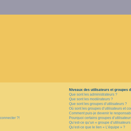
Niveaux des utilisateurs et groupes d’
Que sont les administrateurs ?
Que sont les modérateurs ?
Que sont les groupes d’utilisateurs ?
Où sont les groupes d’utilisateurs et c
Comment puis-je devenir le responsable
 connecter ?!
Pourquoi certains groupes d’utilisateu
Qu’est-ce qu’un « groupe d’utilisateurs
Qu’est-ce que le lien « L’équipe » ?