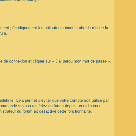
nt périodiquement les utilisateurs inactifs afin de réduire la
orum.
age de connexion et cliquer sur « J’ai perdu mon mot de passe ».
éfinie. Cela permet d’éviter que votre compte soit utilisé par
recommandé si vous accédez au forum depuis un ordinateur
istrateur du forum ait désactivé cette fonctionnalité.