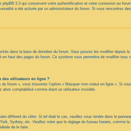
r phpBB 3.3 qui conservent votre authentification et votre connexion au forum
tionnalité a été activée par un administrateur du forum. Si vous rencontrez 
tockés dans la base de données du forum. Vous pouvez les modifier depuis le pa
itué en haut des pages du forum. Ce système vous permettra de modifier tous 
des utilisateurs en ligne ?
s du forum », vous trouverez l’option « Masquer mon statut en ligne ». Si vou
alors comptabilisé comme étant un utilisateur invisible.
aire différent du vôtre. Si tel était le cas, veuillez vous rendre dans le panneau
ork, Sydney, etc. Veuillez noter que le réglage du fuseau horaire, comme la 
idéale de le faire.