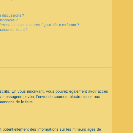
e discussions ?
disponible ?
lèmes d’abus ou d’ordres légaux liés à ce forum ?
rateur du forum ?
 inscrits. En vous inscrivant, vous pouvez également avoir accès
la messagerie privée, l’envoi de courriers électroniques aux
mmandons de le faire.
t potentiellement des informations sur les mineurs âgés de