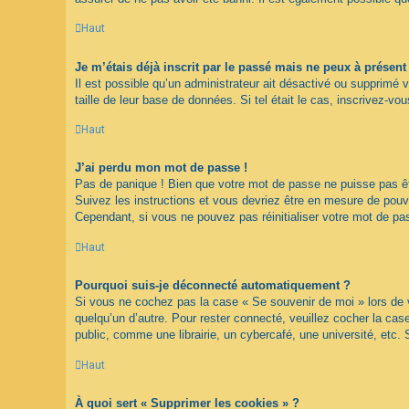
Haut
Je m’étais déjà inscrit par le passé mais ne peux à présen
Il est possible qu’un administrateur ait désactivé ou supprimé 
taille de leur base de données. Si tel était le cas, inscrivez-
Haut
J’ai perdu mon mot de passe !
Pas de panique ! Bien que votre mot de passe ne puisse pas être
Suivez les instructions et vous devriez être en mesure de pou
Cependant, si vous ne pouvez pas réinitialiser votre mot de pa
Haut
Pourquoi suis-je déconnecté automatiquement ?
Si vous ne cochez pas la case « Se souvenir de moi » lors de v
quelqu’un d’autre. Pour rester connecté, veuillez cocher la c
public, comme une librairie, un cybercafé, une université, etc. 
Haut
À quoi sert « Supprimer les cookies » ?