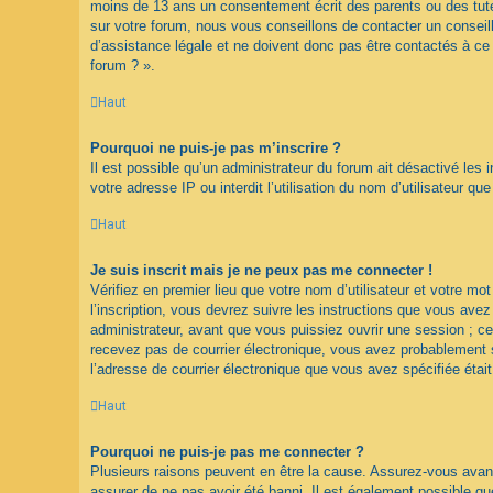
moins de 13 ans un consentement écrit des parents ou des tute
sur votre forum, nous vous conseillons de contacter un conseil
d’assistance légale et ne doivent donc pas être contactés à ce 
forum ? ».
Haut
Pourquoi ne puis-je pas m’inscrire ?
Il est possible qu’un administrateur du forum ait désactivé les
votre adresse IP ou interdit l’utilisation du nom d’utilisateur q
Haut
Je suis inscrit mais je ne peux pas me connecter !
Vérifiez en premier lieu que votre nom d’utilisateur et votre m
l’inscription, vous devrez suivre les instructions que vous ave
administrateur, avant que vous puissiez ouvrir une session ; cet
recevez pas de courrier électronique, vous avez probablement sp
l’adresse de courrier électronique que vous avez spécifiée étai
Haut
Pourquoi ne puis-je pas me connecter ?
Plusieurs raisons peuvent en être la cause. Assurez-vous avant 
assurer de ne pas avoir été banni. Il est également possible que l