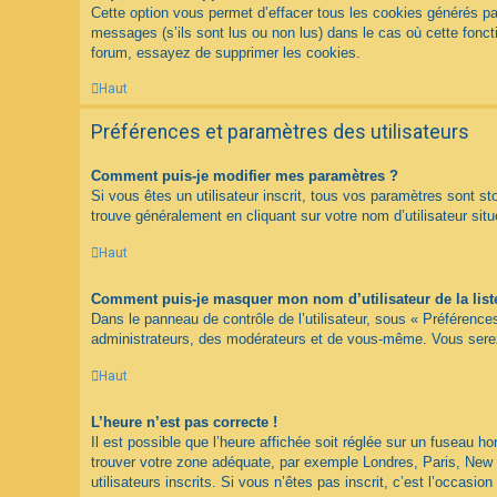
Cette option vous permet d’effacer tous les cookies générés pa
messages (s’ils sont lus ou non lus) dans le cas où cette fonc
forum, essayez de supprimer les cookies.
Haut
Préférences et paramètres des utilisateurs
Comment puis-je modifier mes paramètres ?
Si vous êtes un utilisateur inscrit, tous vos paramètres sont s
trouve généralement en cliquant sur votre nom d’utilisateur s
Haut
Comment puis-je masquer mon nom d’utilisateur de la liste 
Dans le panneau de contrôle de l’utilisateur, sous « Préférence
administrateurs, des modérateurs et de vous-même. Vous serez 
Haut
L’heure n’est pas correcte !
Il est possible que l’heure affichée soit réglée sur un fuseau hor
trouver votre zone adéquate, par exemple Londres, Paris, New Y
utilisateurs inscrits. Si vous n’êtes pas inscrit, c’est l’occasion 