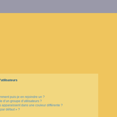
utilisateurs
omment puis-je en rejoindre un ?
 d’un groupe d’utilisateurs ?
rs apparaissent dans une couleur différente ?
 par défaut » ?