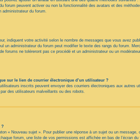
du forum peuvent activer ou non la fonctionnalité des avatars et des méthodes 
n administrateur du forum.
ur, indiquent votre activité selon le nombre de messages que vous avez publié
eul un administrateur du forum peut modifier le texte des rangs du forum. Me
e forums ne toléreront pas ce procédé et un administrateur ou un modérateu
 sur le lien de courrier électronique d’un utilisateur ?
s utilisateurs inscrits peuvent envoyer des courriers électroniques aux autres 
ar des utilisateurs malveillants ou des robots.
 ?
uton « Nouveau sujet ». Pour publier une réponse à un sujet ou un message, c
 chaque forum, une liste de vos permissions est affichée en bas de l’écran du