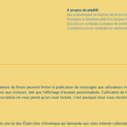
À propos de phpBB
Qui a développé ce logiciel de forum d
Pourquoi la fonctionnalité X n’est pas 
Qui dois-je contacter à propos de prob
Comment puis-je contacter un administ
trateurs du forum peuvent limiter la publication de messages aux utilisateurs
s aux visiteurs, tels que l’affichage d’avatars personnalisés, l’utilisation de 
 L’inscription ne vous prend qu’un court instant, c’est pourquoi nous vous reco
t une loi des États-Unis d’Amérique qui demande aux sites internet collectan