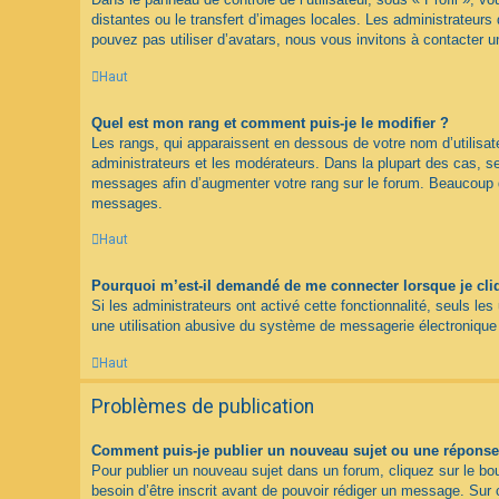
distantes ou le transfert d’images locales. Les administrateurs 
pouvez pas utiliser d’avatars, nous vous invitons à contacter u
Haut
Quel est mon rang et comment puis-je le modifier ?
Les rangs, qui apparaissent en dessous de votre nom d’utilisate
administrateurs et les modérateurs. Dans la plupart des cas, s
messages afin d’augmenter votre rang sur le forum. Beaucoup d
messages.
Haut
Pourquoi m’est-il demandé de me connecter lorsque je clique
Si les administrateurs ont activé cette fonctionnalité, seuls le
une utilisation abusive du système de messagerie électronique p
Haut
Problèmes de publication
Comment puis-je publier un nouveau sujet ou une réponse
Pour publier un nouveau sujet dans un forum, cliquez sur le bo
besoin d’être inscrit avant de pouvoir rédiger un message. Sur