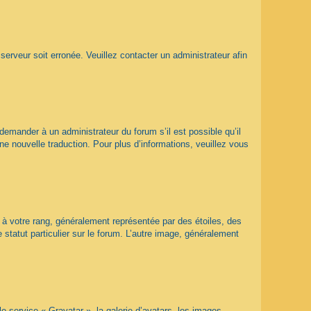
 serveur soit erronée. Veuillez contacter un administrateur afin
 demander à un administrateur du forum s’il est possible qu’il
ne nouvelle traduction. Pour plus d’informations, veuillez vous
 à votre rang, généralement représentée par des étoiles, des
statut particulier sur le forum. L’autre image, généralement
le service « Gravatar », la galerie d’avatars, les images