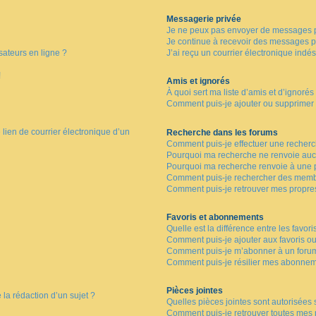
Messagerie privée
Je ne peux pas envoyer de messages p
Je continue à recevoir des messages pri
sateurs en ligne ?
J’ai reçu un courrier électronique indés
!
Amis et ignorés
À quoi sert ma liste d’amis et d’ignorés
Comment puis-je ajouter ou supprimer de
lien de courrier électronique d’un
Recherche dans les forums
Comment puis-je effectuer une recher
Pourquoi ma recherche ne renvoie aucu
Pourquoi ma recherche renvoie à une 
Comment puis-je rechercher des memb
Comment puis-je retrouver mes propre
Favoris et abonnements
Quelle est la différence entre les favor
Comment puis-je ajouter aux favoris ou
Comment puis-je m’abonner à un forum
Comment puis-je résilier mes abonnem
Pièces jointes
 la rédaction d’un sujet ?
Quelles pièces jointes sont autorisées 
Comment puis-je retrouver toutes mes p