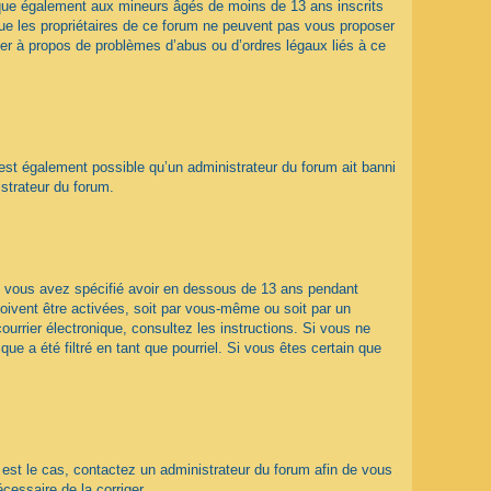
ique également aux mineurs âgés de moins de 13 ans inscrits
que les propriétaires de ce forum ne peuvent pas vous proposer
ter à propos de problèmes d’abus ou d’ordres légaux liés à ce
 est également possible qu’un administrateur du forum ait banni
istrateur du forum.
que vous avez spécifié avoir en dessous de 13 ans pendant
doivent être activées, soit par vous-même ou soit par un
ourrier électronique, consultez les instructions. Si vous ne
e a été filtré en tant que pourriel. Si vous êtes certain que
l est le cas, contactez un administrateur du forum afin de vous
écessaire de la corriger.