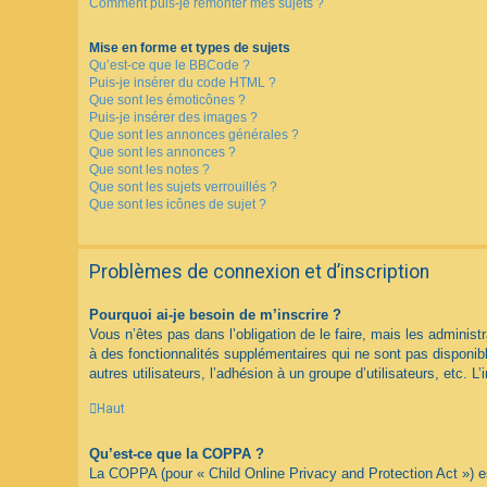
Comment puis-je remonter mes sujets ?
Mise en forme et types de sujets
Qu’est-ce que le BBCode ?
Puis-je insérer du code HTML ?
Que sont les émoticônes ?
Puis-je insérer des images ?
Que sont les annonces générales ?
Que sont les annonces ?
Que sont les notes ?
Que sont les sujets verrouillés ?
Que sont les icônes de sujet ?
Problèmes de connexion et d’inscription
Pourquoi ai-je besoin de m’inscrire ?
Vous n’êtes pas dans l’obligation de le faire, mais les adminis
à des fonctionnalités supplémentaires qui ne sont pas disponible
autres utilisateurs, l’adhésion à un groupe d’utilisateurs, etc.
Haut
Qu’est-ce que la COPPA ?
La COPPA (pour « Child Online Privacy and Protection Act ») es