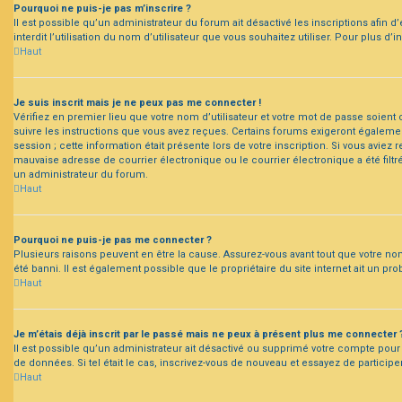
Pourquoi ne puis-je pas m’inscrire ?
Il est possible qu’un administrateur du forum ait désactivé les inscriptions afin
interdit l’utilisation du nom d’utilisateur que vous souhaitez utiliser. Pour plus d
Haut
Je suis inscrit mais je ne peux pas me connecter !
Vérifiez en premier lieu que votre nom d’utilisateur et votre mot de passe soient 
suivre les instructions que vous avez reçues. Certains forums exigeront également
session ; cette information était présente lors de votre inscription. Si vous avi
mauvaise adresse de courrier électronique ou le courrier électronique a été filtr
un administrateur du forum.
Haut
Pourquoi ne puis-je pas me connecter ?
Plusieurs raisons peuvent en être la cause. Assurez-vous avant tout que votre nom 
été banni. Il est également possible que le propriétaire du site internet ait un pro
Haut
Je m’étais déjà inscrit par le passé mais ne peux à présent plus me connecter 
Il est possible qu’un administrateur ait désactivé ou supprimé votre compte pour
de données. Si tel était le cas, inscrivez-vous de nouveau et essayez de particip
Haut