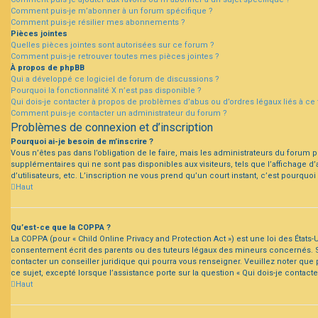
Comment puis-je m’abonner à un forum spécifique ?
Comment puis-je résilier mes abonnements ?
Pièces jointes
Quelles pièces jointes sont autorisées sur ce forum ?
Comment puis-je retrouver toutes mes pièces jointes ?
À propos de phpBB
Qui a développé ce logiciel de forum de discussions ?
Pourquoi la fonctionnalité X n’est pas disponible ?
Qui dois-je contacter à propos de problèmes d’abus ou d’ordres légaux liés à ce
Comment puis-je contacter un administrateur du forum ?
Problèmes de connexion et d’inscription
Pourquoi ai-je besoin de m’inscrire ?
Vous n’êtes pas dans l’obligation de le faire, mais les administrateurs du forum 
supplémentaires qui ne sont pas disponibles aux visiteurs, tels que l’affichage d’a
d’utilisateurs, etc. L’inscription ne vous prend qu’un court instant, c’est pourq
Haut
Qu’est-ce que la COPPA ?
La COPPA (pour « Child Online Privacy and Protection Act ») est une loi des État
consentement écrit des parents ou des tuteurs légaux des mineurs concernés. Si
contacter un conseiller juridique qui pourra vous renseigner. Veuillez noter que
ce sujet, excepté lorsque l’assistance porte sur la question « Qui dois-je contac
Haut