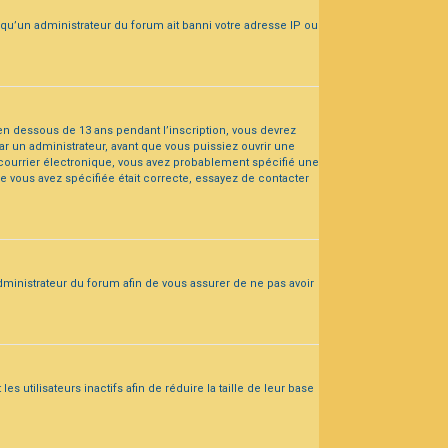
 qu’un administrateur du forum ait banni votre adresse IP ou
r en dessous de 13 ans pendant l’inscription, vous devrez
ar un administrateur, avant que vous puissiez ouvrir une
de courrier électronique, vous avez probablement spécifié une
ue vous avez spécifiée était correcte, essayez de contacter
administrateur du forum afin de vous assurer de ne pas avoir
tilisateurs inactifs afin de réduire la taille de leur base