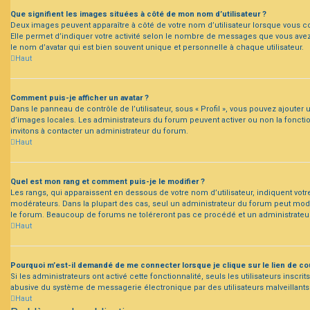
Que signifient les images situées à côté de mon nom d’utilisateur ?
Deux images peuvent apparaître à côté de votre nom d’utilisateur lorsque vous c
Elle permet d’indiquer votre activité selon le nombre de messages que vous avez
le nom d’avatar qui est bien souvent unique et personnelle à chaque utilisateur.
Haut
Comment puis-je afficher un avatar ?
Dans le panneau de contrôle de l’utilisateur, sous « Profil », vous pouvez ajouter u
d’images locales. Les administrateurs du forum peuvent activer ou non la fonctionn
invitons à contacter un administrateur du forum.
Haut
Quel est mon rang et comment puis-je le modifier ?
Les rangs, qui apparaissent en dessous de votre nom d’utilisateur, indiquent votr
modérateurs. Dans la plupart des cas, seul un administrateur du forum peut mod
le forum. Beaucoup de forums ne toléreront pas ce procédé et un administrate
Haut
Pourquoi m’est-il demandé de me connecter lorsque je clique sur le lien de cour
Si les administrateurs ont activé cette fonctionnalité, seuls les utilisateurs ins
abusive du système de messagerie électronique par des utilisateurs malveillants
Haut