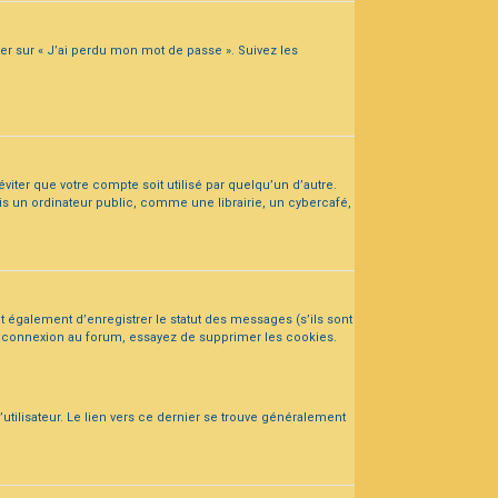
uer sur « J’ai perdu mon mot de passe ». Suivez les
iter que votre compte soit utilisé par quelqu’un d’autre.
s un ordinateur public, comme une librairie, un cybercafé,
 également d’enregistrer le statut des messages (s’ils sont
 déconnexion au forum, essayez de supprimer les cookies.
utilisateur. Le lien vers ce dernier se trouve généralement