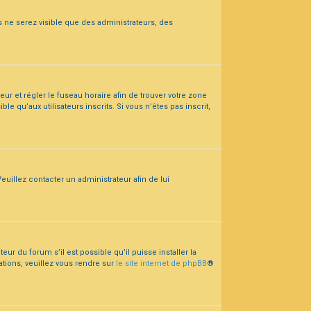
us ne serez visible que des administrateurs, des
teur et régler le fuseau horaire afin de trouver votre zone
 qu’aux utilisateurs inscrits. Si vous n’êtes pas inscrit,
euillez contacter un administrateur afin de lui
ur du forum s’il est possible qu’il puisse installer la
ations, veuillez vous rendre sur
le site internet de phpBB
®