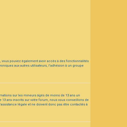
ant, vous pouvez également avoir accès à des fonctionnalités
troniques aux autres utilisateurs, l’adhésion à un groupe
formations sur les mineurs âgés de moins de 13 ans un
13 ans inscrits sur votre forum, nous vous conseillons de
’assistance légale et ne doivent donc pas être contactés à