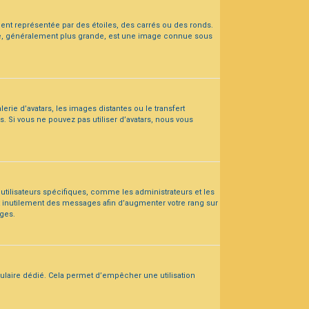
ent représentée par des étoiles, des carrés ou des ronds.
mage, généralement plus grande, est une image connue sous
lerie d’avatars, les images distantes ou le transfert
s. Si vous ne pouvez pas utiliser d’avatars, nous vous
 utilisateurs spécifiques, comme les administrateurs et les
t inutilement des messages afin d’augmenter votre rang sur
ges.
rmulaire dédié. Cela permet d’empêcher une utilisation