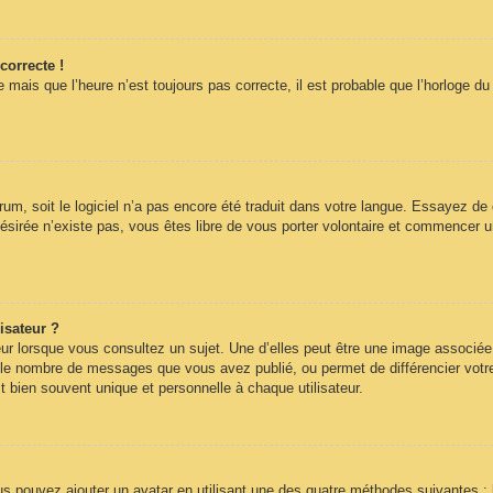
correcte !
 mais que l’heure n’est toujours pas correcte, il est probable que l’horloge du
forum, soit le logiciel n’a pas encore été traduit dans votre langue. Essayez de
désirée n’existe pas, vous êtes libre de vous porter volontaire et commencer u
isateur ?
ur lorsque vous consultez un sujet. Une d’elles peut être une image associée
n le nombre de messages que vous avez publié, ou permet de différencier votre 
 bien souvent unique et personnelle à chaque utilisateur.
ous pouvez ajouter un avatar en utilisant une des quatre méthodes suivantes : 