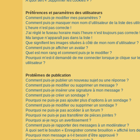
À quoi sert « Supprimer les cookies » ?
F
A
Préférences et paramètres des utilisateurs
Q
Comment puis-je modifier mes paramètres ?
Comment puis-je masquer mon nom d’utilisateur de la liste des utili
L’heure n’est pas correcte !
J’ai réglé le fuseau horaire mais l’heure n’est toujours pas correcte 
Ma langue n’apparaît pas dans la liste !
Que signifient les images situées à côté de mon nom d’utilisateur ?
Comment puis-je afficher un avatar ?
Quel est mon rang et comment puis-je le modifier ?
Pourquoi m’est-il demandé de me connecter lorsque je clique sur le 
utilisateur ?
Problèmes de publication
Comment puis-je publier un nouveau sujet ou une réponse ?
Comment puis-je modifier ou supprimer un message ?
Comment puis-je insérer une signature à mon message ?
Comment puis-je créer un sondage ?
Pourquoi ne puis-je pas ajouter plus d’options à un sondage ?
Comment puis-je modifier ou supprimer un sondage ?
Pourquoi ne puis-je pas accéder à un forum ?
Pourquoi ne puis-je pas transférer de pièces jointes ?
Pourquoi ai-je reçu un avertissement ?
Comment puis-je rapporter des messages à un modérateur ?
À quoi sert le bouton « Enregistrer comme brouillon » affiché lors de
Pourquoi mon message a-t-il besoin d’être approuvé ?