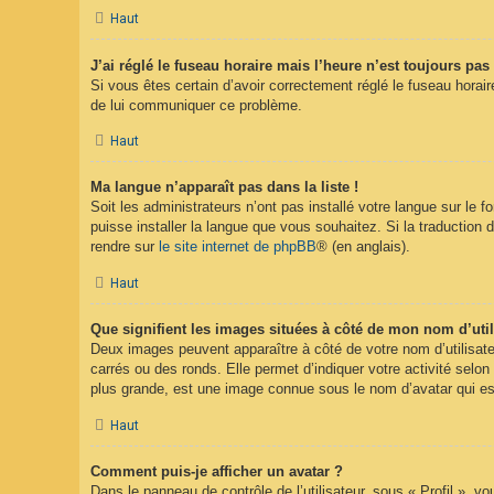
Haut
J’ai réglé le fuseau horaire mais l’heure n’est toujours pas 
Si vous êtes certain d’avoir correctement réglé le fuseau horaire
de lui communiquer ce problème.
Haut
Ma langue n’apparaît pas dans la liste !
Soit les administrateurs n’ont pas installé votre langue sur le 
puisse installer la langue que vous souhaitez. Si la traduction 
rendre sur
le site internet de phpBB
® (en anglais).
Haut
Que signifient les images situées à côté de mon nom d’util
Deux images peuvent apparaître à côté de votre nom d’utilisate
carrés ou des ronds. Elle permet d’indiquer votre activité selo
plus grande, est une image connue sous le nom d’avatar qui est
Haut
Comment puis-je afficher un avatar ?
Dans le panneau de contrôle de l’utilisateur, sous « Profil », v