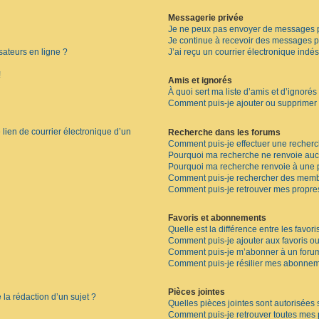
Messagerie privée
Je ne peux pas envoyer de messages p
Je continue à recevoir des messages pri
sateurs en ligne ?
J’ai reçu un courrier électronique indés
!
Amis et ignorés
À quoi sert ma liste d’amis et d’ignorés
Comment puis-je ajouter ou supprimer de
lien de courrier électronique d’un
Recherche dans les forums
Comment puis-je effectuer une recher
Pourquoi ma recherche ne renvoie aucu
Pourquoi ma recherche renvoie à une 
Comment puis-je rechercher des memb
Comment puis-je retrouver mes propre
Favoris et abonnements
Quelle est la différence entre les favor
Comment puis-je ajouter aux favoris ou
Comment puis-je m’abonner à un forum
Comment puis-je résilier mes abonnem
Pièces jointes
 la rédaction d’un sujet ?
Quelles pièces jointes sont autorisées 
Comment puis-je retrouver toutes mes p