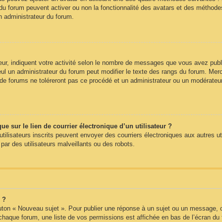
du forum peuvent activer ou non la fonctionnalité des avatars et des méthodes 
n administrateur du forum.
ur, indiquent votre activité selon le nombre de messages que vous avez publié
eul un administrateur du forum peut modifier le texte des rangs du forum. Me
e forums ne toléreront pas ce procédé et un administrateur ou un modérateu
 sur le lien de courrier électronique d’un utilisateur ?
s utilisateurs inscrits peuvent envoyer des courriers électroniques aux autres 
ar des utilisateurs malveillants ou des robots.
 ?
uton « Nouveau sujet ». Pour publier une réponse à un sujet ou un message, c
 chaque forum, une liste de vos permissions est affichée en bas de l’écran du