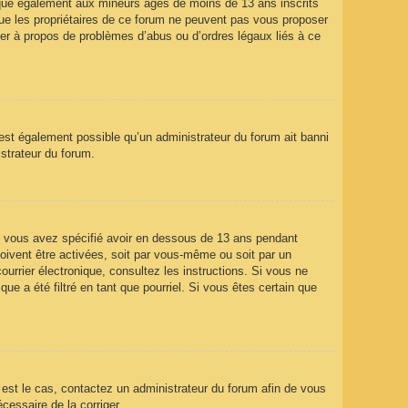
ique également aux mineurs âgés de moins de 13 ans inscrits
que les propriétaires de ce forum ne peuvent pas vous proposer
ter à propos de problèmes d’abus ou d’ordres légaux liés à ce
 est également possible qu’un administrateur du forum ait banni
istrateur du forum.
que vous avez spécifié avoir en dessous de 13 ans pendant
doivent être activées, soit par vous-même ou soit par un
ourrier électronique, consultez les instructions. Si vous ne
e a été filtré en tant que pourriel. Si vous êtes certain que
l est le cas, contactez un administrateur du forum afin de vous
écessaire de la corriger.