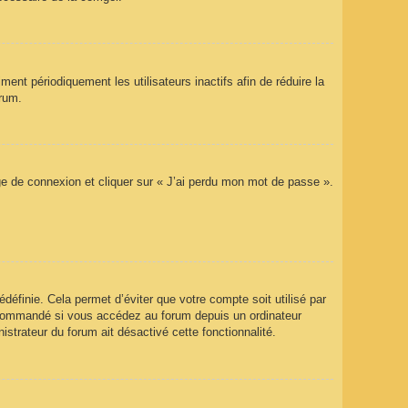
nt périodiquement les utilisateurs inactifs afin de réduire la
orum.
age de connexion et cliquer sur « J’ai perdu mon mot de passe ».
éfinie. Cela permet d’éviter que votre compte soit utilisé par
recommandé si vous accédez au forum depuis un ordinateur
istrateur du forum ait désactivé cette fonctionnalité.