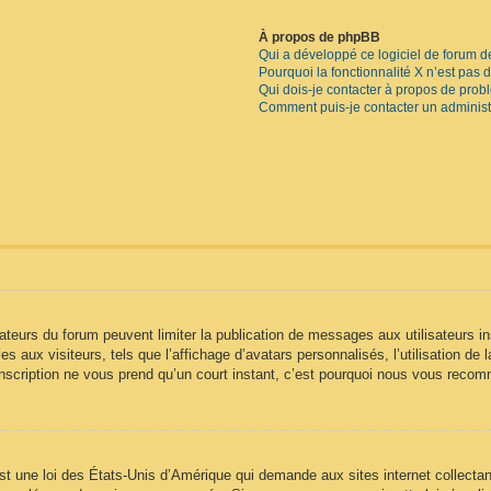
À propos de phpBB
Qui a développé ce logiciel de forum d
Pourquoi la fonctionnalité X n’est pas 
Qui dois-je contacter à propos de prob
Comment puis-je contacter un administ
trateurs du forum peuvent limiter la publication de messages aux utilisateurs
s aux visiteurs, tels que l’affichage d’avatars personnalisés, l’utilisation de 
 L’inscription ne vous prend qu’un court instant, c’est pourquoi nous vous reco
t une loi des États-Unis d’Amérique qui demande aux sites internet collectan