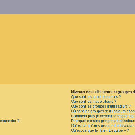
Niveaux des utilisateurs et groupes d’
Que sont les administrateurs ?
Que sont les modérateurs ?
Que sont les groupes d’utilisateurs ?
Où sont les groupes d’utilisateurs et c
Comment puis-je devenir le responsable
 connecter ?!
Pourquoi certains groupes d’utilisateu
Qu’est-ce qu’un « groupe d’utilisateurs
Qu’est-ce que le lien « L’équipe » ?