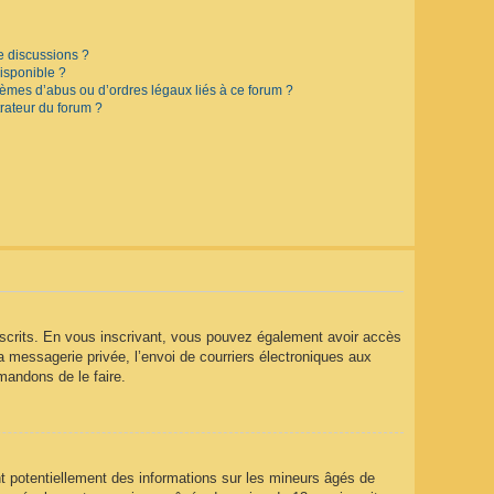
e discussions ?
disponible ?
lèmes d’abus ou d’ordres légaux liés à ce forum ?
rateur du forum ?
 inscrits. En vous inscrivant, vous pouvez également avoir accès
la messagerie privée, l’envoi de courriers électroniques aux
mmandons de le faire.
t potentiellement des informations sur les mineurs âgés de