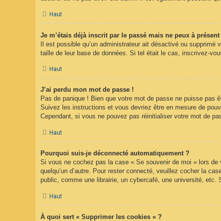
Haut
Je m’étais déjà inscrit par le passé mais ne peux à présen
Il est possible qu’un administrateur ait désactivé ou supprimé 
taille de leur base de données. Si tel était le cas, inscrivez-
Haut
J’ai perdu mon mot de passe !
Pas de panique ! Bien que votre mot de passe ne puisse pas être
Suivez les instructions et vous devriez être en mesure de pou
Cependant, si vous ne pouvez pas réinitialiser votre mot de pa
Haut
Pourquoi suis-je déconnecté automatiquement ?
Si vous ne cochez pas la case « Se souvenir de moi » lors de v
quelqu’un d’autre. Pour rester connecté, veuillez cocher la c
public, comme une librairie, un cybercafé, une université, etc. 
Haut
À quoi sert « Supprimer les cookies » ?