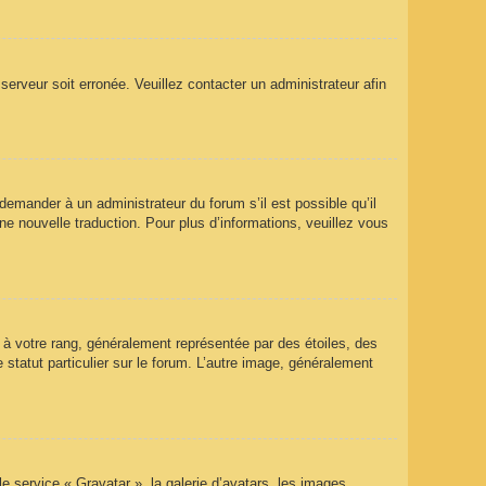
 serveur soit erronée. Veuillez contacter un administrateur afin
 demander à un administrateur du forum s’il est possible qu’il
ne nouvelle traduction. Pour plus d’informations, veuillez vous
 à votre rang, généralement représentée par des étoiles, des
statut particulier sur le forum. L’autre image, généralement
le service « Gravatar », la galerie d’avatars, les images