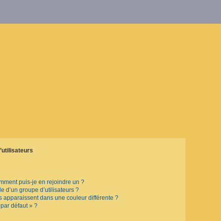
utilisateurs
omment puis-je en rejoindre un ?
 d’un groupe d’utilisateurs ?
rs apparaissent dans une couleur différente ?
 par défaut » ?