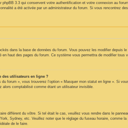
r phpBB 3.3 qui conservent votre authentification et votre connexion au forum
tionnalité a été activée par un administrateur du forum. Si vous rencontrez 
tockés dans la base de données du forum. Vous pouvez les modifier depuis le pa
itué en haut des pages du forum. Ce système vous permettra de modifier tous 
des utilisateurs en ligne ?
s du forum », vous trouverez l’option « Masquer mon statut en ligne ». Si vou
alors comptabilisé comme étant un utilisateur invisible.
aire différent du vôtre. Si tel était le cas, veuillez vous rendre dans le panneau
ork, Sydney, etc. Veuillez noter que le réglage du fuseau horaire, comme la 
idéale de le faire.