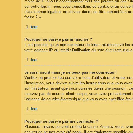
moins de 13 ans un consentement écrit des parents ou des tute
sur votre forum, nous vous conseillons de contacter un conseil
d’assistance légale et ne doivent donc pas être contactés à ce 
forum ? ».
Haut
Pourquoi ne puis-je pas m’inscrire ?
Il est possible qu’un administrateur du forum ait désactivé les
votre adresse IP ou interdit l’utilisation du nom d’utilisateur q
Haut
Je suis inscrit mais je ne peux pas me connecter !
Vérifiez en premier lieu que votre nom d’utilisateur et votre m
l’inscription, vous devrez suivre les instructions que vous ave
administrateur, avant que vous puissiez ouvrir une session ; cet
recevez pas de courrier électronique, vous avez probablement sp
l’adresse de courrier électronique que vous avez spécifiée étai
Haut
Pourquoi ne puis-je pas me connecter ?
Plusieurs raisons peuvent en être la cause. Assurez-vous avant 
assurer de ne pas avoir été banni. Il est également possible que l