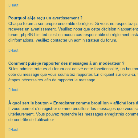
Haut
Pourquoi ai-je reçu un avertissement ?
Chaque forum a son propre ensemble de règles. Si vous ne respectez pa
recevrez un avertissement. Veuillez noter que cette décision n’appartien
forum, phpBB Limited n’est en aucun cas responsable du règlement inst
d’informations, veuillez contacter un administrateur du forum.
Haut
Comment puis-je rapporter des messages à un modérateur ?
Si les administrateurs du forum ont activé cette fonctionnalité, un bouton
côté du message que vous souhaitez rapporter. En cliquant sur celui-ci, 
étapes nécessaires afin de rapporter le message.
Haut
À quoi sert le bouton « Enregistrer comme brouillon » affiché lors d
Il vous permet d’enregistrer comme brouillons les messages que vous souh
ultérieurement. Vous pouvez reprendre les messages enregistrés comme 
de contrôle de l’utilisateur.
Haut