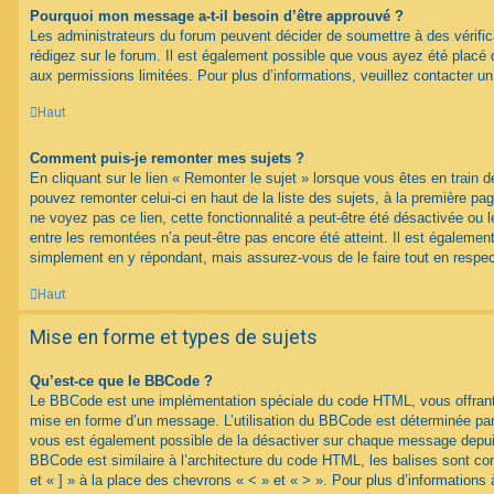
Pourquoi mon message a-t-il besoin d’être approuvé ?
Les administrateurs du forum peuvent décider de soumettre à des vérif
rédigez sur le forum. Il est également possible que vous ayez été placé 
aux permissions limitées. Pour plus d’informations, veuillez contacter un
Haut
Comment puis-je remonter mes sujets ?
En cliquant sur le lien « Remonter le sujet » lorsque vous êtes en train d
pouvez remonter celui-ci en haut de la liste des sujets, à la première p
ne voyez pas ce lien, cette fonctionnalité a peut-être été désactivée ou 
entre les remontées n’a peut-être pas encore été atteint. Il est égalemen
simplement en y répondant, mais assurez-vous de le faire tout en respec
Haut
Mise en forme et types de sujets
Qu’est-ce que le BBCode ?
Le BBCode est une implémentation spéciale du code HTML, vous offrant u
mise en forme d’un message. L’utilisation du BBCode est déterminée par 
vous est également possible de la désactiver sur chaque message depuis
BBCode est similaire à l’architecture du code HTML, les balises sont co
et « ] » à la place des chevrons « < » et « > ». Pour plus d’information