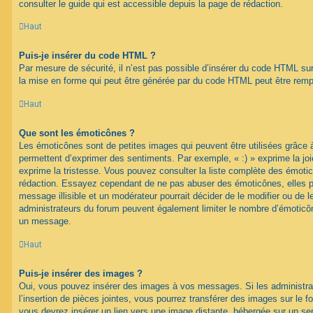
consulter le guide qui est accessible depuis la page de rédaction.
Haut
Puis-je insérer du code HTML ?
Par mesure de sécurité, il n’est pas possible d’insérer du code HTML su
la mise en forme qui peut être générée par du code HTML peut être rem
Haut
Que sont les émoticônes ?
Les émoticônes sont de petites images qui peuvent être utilisées grâce à
permettent d’exprimer des sentiments. Par exemple, « :) » exprime la joie,
exprime la tristesse. Vous pouvez consulter la liste complète des émotic
rédaction. Essayez cependant de ne pas abuser des émoticônes, elles 
message illisible et un modérateur pourrait décider de le modifier ou de
administrateurs du forum peuvent également limiter le nombre d’émoticône
un message.
Haut
Puis-je insérer des images ?
Oui, vous pouvez insérer des images à vos messages. Si les administrat
l’insertion de pièces jointes, vous pourrez transférer des images sur le f
vous devrez insérer un lien vers une image distante, hébergée sur un se