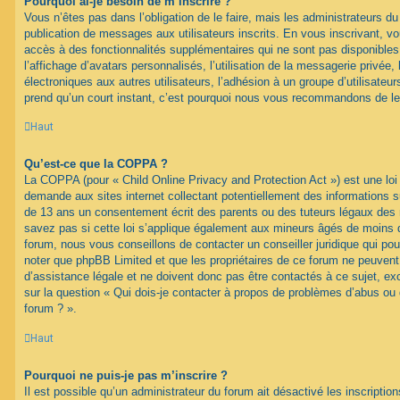
Pourquoi ai-je besoin de m’inscrire ?
Vous n’êtes pas dans l’obligation de le faire, mais les administrateurs du
publication de messages aux utilisateurs inscrits. En vous inscrivant, 
accès à des fonctionnalités supplémentaires qui ne sont pas disponibles 
l’affichage d’avatars personnalisés, l’utilisation de la messagerie privée, 
électroniques aux autres utilisateurs, l’adhésion à un groupe d’utilisateurs
prend qu’un court instant, c’est pourquoi nous vous recommandons de le 
Haut
Qu’est-ce que la COPPA ?
La COPPA (pour « Child Online Privacy and Protection Act ») est une loi
demande aux sites internet collectant potentiellement des informations 
de 13 ans un consentement écrit des parents ou des tuteurs légaux des
savez pas si cette loi s’applique également aux mineurs âgés de moins d
forum, nous vous conseillons de contacter un conseiller juridique qui pou
noter que phpBB Limited et que les propriétaires de ce forum ne peuven
d’assistance légale et ne doivent donc pas être contactés à ce sujet, ex
sur la question « Qui dois-je contacter à propos de problèmes d’abus ou 
forum ? ».
Haut
Pourquoi ne puis-je pas m’inscrire ?
Il est possible qu’un administrateur du forum ait désactivé les inscripti