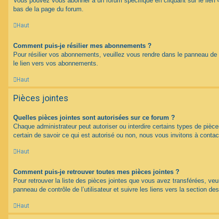
Vous pouvez vous abonner à un forum spécifique en cliquant sur le lien 
bas de la page du forum.
Haut
Comment puis-je résilier mes abonnements ?
Pour résilier vos abonnements, veuillez vous rendre dans le panneau de co
le lien vers vos abonnements.
Haut
Pièces jointes
Quelles pièces jointes sont autorisées sur ce forum ?
Chaque administrateur peut autoriser ou interdire certains types de pièce
certain de savoir ce qui est autorisé ou non, nous vous invitons à contac
Haut
Comment puis-je retrouver toutes mes pièces jointes ?
Pour retrouver la liste des pièces jointes que vous avez transférées, veu
panneau de contrôle de l’utilisateur et suivre les liens vers la section des
Haut