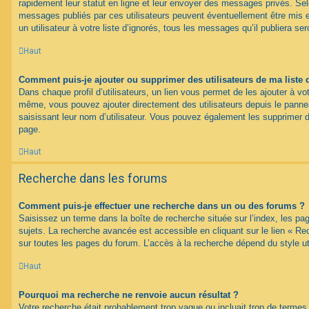
rapidement leur statut en ligne et leur envoyer des messages privés. Selon
messages publiés par ces utilisateurs peuvent éventuellement être mis e
un utilisateur à votre liste d’ignorés, tous les messages qu’il publiera s
Haut
Comment puis-je ajouter ou supprimer des utilisateurs de ma liste 
Dans chaque profil d’utilisateurs, un lien vous permet de les ajouter à vo
même, vous pouvez ajouter directement des utilisateurs depuis le panneau
saisissant leur nom d’utilisateur. Vous pouvez également les supprimer 
page.
Haut
Recherche dans les forums
Comment puis-je effectuer une recherche dans un ou des forums ?
Saisissez un terme dans la boîte de recherche située sur l’index, les p
sujets. La recherche avancée est accessible en cliquant sur le lien « R
sur toutes les pages du forum. L’accès à la recherche dépend du style uti
Haut
Pourquoi ma recherche ne renvoie aucun résultat ?
Votre recherche était probablement trop vague ou incluait trop de term