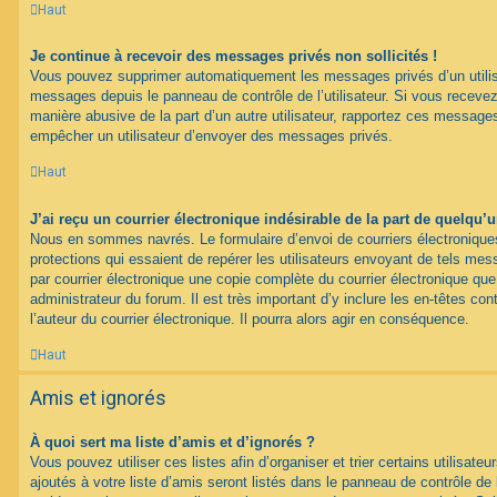
Haut
Je continue à recevoir des messages privés non sollicités !
Vous pouvez supprimer automatiquement les messages privés d’un utilisat
messages depuis le panneau de contrôle de l’utilisateur. Si vous recev
manière abusive de la part d’un autre utilisateur, rapportez ces messag
empêcher un utilisateur d’envoyer des messages privés.
Haut
J’ai reçu un courrier électronique indésirable de la part de quelqu’
Nous en sommes navrés. Le formulaire d’envoi de courriers électroniqu
protections qui essaient de repérer les utilisateurs envoyant de tels m
par courrier électronique une copie complète du courrier électronique qu
administrateur du forum. Il est très important d’y inclure les en-têtes co
l’auteur du courrier électronique. Il pourra alors agir en conséquence.
Haut
Amis et ignorés
À quoi sert ma liste d’amis et d’ignorés ?
Vous pouvez utiliser ces listes afin d’organiser et trier certains utilisa
ajoutés à votre liste d’amis seront listés dans le panneau de contrôle de l