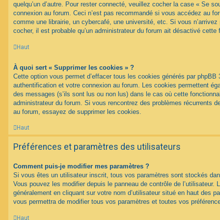
quelqu’un d’autre. Pour rester connecté, veuillez cocher la case « Se sou
connexion au forum. Ceci n’est pas recommandé si vous accédez au foru
comme une librairie, un cybercafé, une université, etc. Si vous n’arrivez
cocher, il est probable qu’un administrateur du forum ait désactivé cette f
Haut
À quoi sert « Supprimer les cookies » ?
Cette option vous permet d’effacer tous les cookies générés par phpBB 
authentification et votre connexion au forum. Les cookies permettent égal
des messages (s’ils sont lus ou non lus) dans le cas où cette fonctionnal
administrateur du forum. Si vous rencontrez des problèmes récurrents 
au forum, essayez de supprimer les cookies.
Haut
Préférences et paramètres des utilisateurs
Comment puis-je modifier mes paramètres ?
Si vous êtes un utilisateur inscrit, tous vos paramètres sont stockés d
Vous pouvez les modifier depuis le panneau de contrôle de l’utilisateur. L
généralement en cliquant sur votre nom d’utilisateur situé en haut des 
vous permettra de modifier tous vos paramètres et toutes vos préférenc
Haut