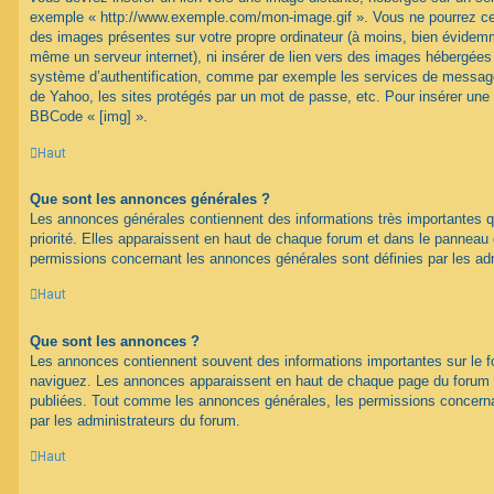
exemple « http://www.exemple.com/mon-image.gif ». Vous ne pourrez cep
des images présentes sur votre propre ordinateur (à moins, bien évidemme
même un serveur internet), ni insérer de lien vers des images hébergées
système d’authentification, comme par exemple les services de message
de Yahoo, les sites protégés par un mot de passe, etc. Pour insérer une i
BBCode « [img] ».
Haut
Que sont les annonces générales ?
Les annonces générales contiennent des informations très importantes q
priorité. Elles apparaissent en haut de chaque forum et dans le panneau de
permissions concernant les annonces générales sont définies par les ad
Haut
Que sont les annonces ?
Les annonces contiennent souvent des informations importantes sur le 
naviguez. Les annonces apparaissent en haut de chaque page du forum d
publiées. Tout comme les annonces générales, les permissions concerna
par les administrateurs du forum.
Haut