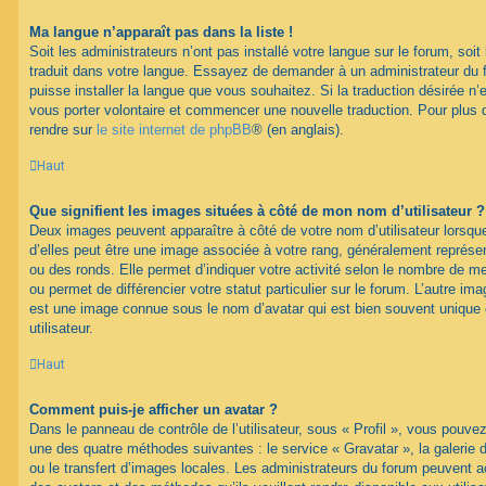
Ma langue n’apparaît pas dans la liste !
Soit les administrateurs n’ont pas installé votre langue sur le forum, soit 
traduit dans votre langue. Essayez de demander à un administrateur du fo
puisse installer la langue que vous souhaitez. Si la traduction désirée n’
vous porter volontaire et commencer une nouvelle traduction. Pour plus d
rendre sur
le site internet de phpBB
® (en anglais).
Haut
Que signifient les images situées à côté de mon nom d’utilisateur ?
Deux images peuvent apparaître à côté de votre nom d’utilisateur lorsqu
d’elles peut être une image associée à votre rang, généralement représen
ou des ronds. Elle permet d’indiquer votre activité selon le nombre de 
ou permet de différencier votre statut particulier sur le forum. L’autre i
est une image connue sous le nom d’avatar qui est bien souvent unique 
utilisateur.
Haut
Comment puis-je afficher un avatar ?
Dans le panneau de contrôle de l’utilisateur, sous « Profil », vous pouvez
une des quatre méthodes suivantes : le service « Gravatar », la galerie 
ou le transfert d’images locales. Les administrateurs du forum peuvent ac