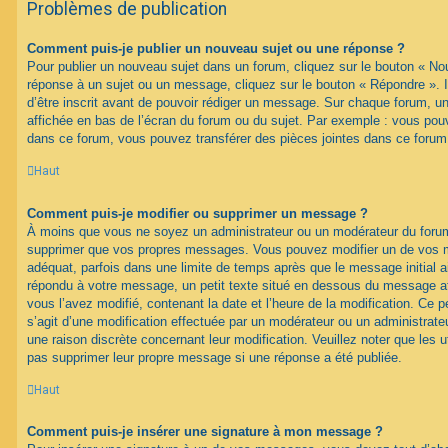
Problèmes de publication
Comment puis-je publier un nouveau sujet ou une réponse ?
Pour publier un nouveau sujet dans un forum, cliquez sur le bouton « No
réponse à un sujet ou un message, cliquez sur le bouton « Répondre ». 
d’être inscrit avant de pouvoir rédiger un message. Sur chaque forum, un
affichée en bas de l’écran du forum ou du sujet. Par exemple : vous pou
dans ce forum, vous pouvez transférer des pièces jointes dans ce forum,
Haut
Comment puis-je modifier ou supprimer un message ?
À moins que vous ne soyez un administrateur ou un modérateur du foru
supprimer que vos propres messages. Vous pouvez modifier un de vos m
adéquat, parfois dans une limite de temps après que le message initial ai
répondu à votre message, un petit texte situé en dessous du message af
vous l’avez modifié, contenant la date et l’heure de la modification. Ce pet
s’agit d’une modification effectuée par un modérateur ou un administrateur
une raison discrète concernant leur modification. Veuillez noter que les 
pas supprimer leur propre message si une réponse a été publiée.
Haut
Comment puis-je insérer une signature à mon message ?