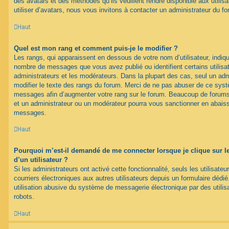
des avatars et des méthodes qu’ils veuillent rendre disponible aux utili
utiliser d’avatars, nous vous invitons à contacter un administrateur du f
Haut
Quel est mon rang et comment puis-je le modifier ?
Les rangs, qui apparaissent en dessous de votre nom d’utilisateur, indique
nombre de messages que vous avez publié ou identifient certains utilis
administrateurs et les modérateurs. Dans la plupart des cas, seul un adm
modifier le texte des rangs du forum. Merci de ne pas abuser de ce syst
messages afin d’augmenter votre rang sur le forum. Beaucoup de forums
et un administrateur ou un modérateur pourra vous sanctionner en abais
messages.
Haut
Pourquoi m’est-il demandé de me connecter lorsque je clique sur le 
d’un utilisateur ?
Si les administrateurs ont activé cette fonctionnalité, seuls les utilisate
courriers électroniques aux autres utilisateurs depuis un formulaire déd
utilisation abusive du système de messagerie électronique par des utilis
robots.
Haut