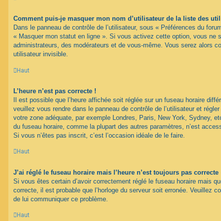
Comment puis-je masquer mon nom d’utilisateur de la liste des util
Dans le panneau de contrôle de l’utilisateur, sous « Préférences du forum
« Masquer mon statut en ligne ». Si vous activez cette option, vous ne 
administrateurs, des modérateurs et de vous-même. Vous serez alors c
utilisateur invisible.
Haut
L’heure n’est pas correcte !
Il est possible que l’heure affichée soit réglée sur un fuseau horaire différ
veuillez vous rendre dans le panneau de contrôle de l’utilisateur et régler
votre zone adéquate, par exemple Londres, Paris, New York, Sydney, etc.
du fuseau horaire, comme la plupart des autres paramètres, n’est accessib
Si vous n’êtes pas inscrit, c’est l’occasion idéale de le faire.
Haut
J’ai réglé le fuseau horaire mais l’heure n’est toujours pas correcte 
Si vous êtes certain d’avoir correctement réglé le fuseau horaire mais qu
correcte, il est probable que l’horloge du serveur soit erronée. Veuillez c
de lui communiquer ce problème.
Haut