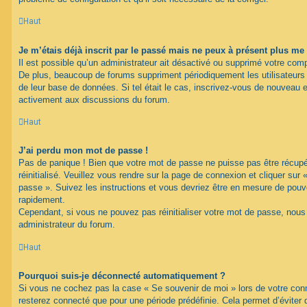
Haut
Je m’étais déjà inscrit par le passé mais ne peux à présent plus me
Il est possible qu’un administrateur ait désactivé ou supprimé votre com
De plus, beaucoup de forums suppriment périodiquement les utilisateurs ina
de leur base de données. Si tel était le cas, inscrivez-vous de nouveau e
activement aux discussions du forum.
Haut
J’ai perdu mon mot de passe !
Pas de panique ! Bien que votre mot de passe ne puisse pas être récupéré
réinitialisé. Veuillez vous rendre sur la page de connexion et cliquer sur
passe ». Suivez les instructions et vous devriez être en mesure de pou
rapidement.
Cependant, si vous ne pouvez pas réinitialiser votre mot de passe, nous
administrateur du forum.
Haut
Pourquoi suis-je déconnecté automatiquement ?
Si vous ne cochez pas la case « Se souvenir de moi » lors de votre con
resterez connecté que pour une période prédéfinie. Cela permet d’éviter q