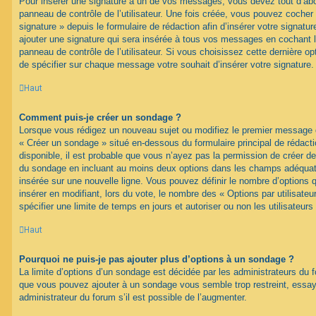
Pour insérer une signature à un de vos messages, vous devez tout d’abo
panneau de contrôle de l’utilisateur. Une fois créée, vous pouvez cocher
signature » depuis le formulaire de rédaction afin d’insérer votre signa
ajouter une signature qui sera insérée à tous vos messages en cochant 
panneau de contrôle de l’utilisateur. Si vous choisissez cette dernière opt
de spécifier sur chaque message votre souhait d’insérer votre signature.
Haut
Comment puis-je créer un sondage ?
Lorsque vous rédigez un nouveau sujet ou modifiez le premier message d’
« Créer un sondage » situé en-dessous du formulaire principal de rédacti
disponible, il est probable que vous n’ayez pas la permission de créer de
du sondage en incluant au moins deux options dans les champs adéquat
insérée sur une nouvelle ligne. Vous pouvez définir le nombre d’options q
insérer en modifiant, lors du vote, le nombre des « Options par utilisat
spécifier une limite de temps en jours et autoriser ou non les utilisateurs
Haut
Pourquoi ne puis-je pas ajouter plus d’options à un sondage ?
La limite d’options d’un sondage est décidée par les administrateurs du 
que vous pouvez ajouter à un sondage vous semble trop restreint, ess
administrateur du forum s’il est possible de l’augmenter.