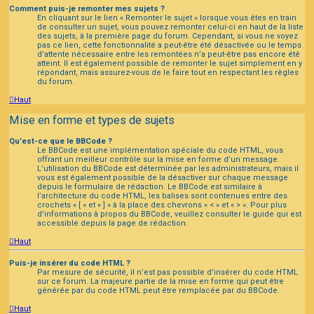
Comment puis-je remonter mes sujets ?
En cliquant sur le lien « Remonter le sujet » lorsque vous êtes en train
de consulter un sujet, vous pouvez remonter celui-ci en haut de la liste
des sujets, à la première page du forum. Cependant, si vous ne voyez
pas ce lien, cette fonctionnalité a peut-être été désactivée ou le temps
d’attente nécessaire entre les remontées n’a peut-être pas encore été
atteint. Il est également possible de remonter le sujet simplement en y
répondant, mais assurez-vous de le faire tout en respectant les règles
du forum.
Haut
Mise en forme et types de sujets
Qu’est-ce que le BBCode ?
Le BBCode est une implémentation spéciale du code HTML, vous
offrant un meilleur contrôle sur la mise en forme d’un message.
L’utilisation du BBCode est déterminée par les administrateurs, mais il
vous est également possible de la désactiver sur chaque message
depuis le formulaire de rédaction. Le BBCode est similaire à
l’architecture du code HTML, les balises sont contenues entre des
crochets « [ » et « ] » à la place des chevrons « < » et « > ». Pour plus
d’informations à propos du BBCode, veuillez consulter le guide qui est
accessible depuis la page de rédaction.
Haut
Puis-je insérer du code HTML ?
Par mesure de sécurité, il n’est pas possible d’insérer du code HTML
sur ce forum. La majeure partie de la mise en forme qui peut être
générée par du code HTML peut être remplacée par du BBCode.
Haut