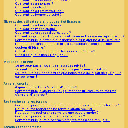
Que sont les annonces ?
Que sont les notes ?
Que sont les sujets verrouillés ?
Que sont les icônes de sujet ?
Niveaux des utilisateurs et groupes d’utilisateurs
Que sont les administrateurs ?
Que sont les modérateurs ?
Que sont les groupes d’utilisateurs ?
Où sont les groupes d’utilisateurs et comment puis-je en rejoindre un ?
Comment puis-je devenir le responsable d’un groupe d’utilisateurs ?
Pourquoi certains groupes d’utilisateurs apparaissent dans une
couleur différente ?
Qu’est-ce qu’un « groupe d’utilisateurs par défaut » ?
Qu’est-ce que le lien « L’équipe » ?
Messagerie privée
Je ne peux pas envoyer de messages privés !
Je continue à recevoir des messages privés non sollicités !
J’ai reçu un courrier électronique indésirable de la part de quelqu’un
sur ce forum !
Amis et ignorés
À quoi sert ma liste d’amis et d’ignorés ?
Comment puis-je ajouter ou supprimer des utilisateurs de ma liste
d’amis et d’ignorés ?
Recherche dans les forums
Comment puis-je effectuer une recherche dans un ou des forums ?
Pourquoi ma recherche ne renvoie aucun résultat ?
Pourquoi ma recherche renvoie à une page blanche ?!
Comment puis-je rechercher des membres ?
Comment puis-je retrouver mes propres messages et sujets ?
Favoris et abonnements