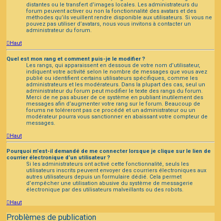
distantes ou le transfert d’images locales. Les administrateurs du
forum peuvent activer ou non la fonctionnalité des avatars et des
méthodes qu’ils veuillent rendre disponible aux utilisateurs. Si vous ne
pouvez pas utiliser d’avatars, nous vous invitons à contacter un
administrateur du forum.
Haut
Quel est mon rang et comment puis-je le modifier ?
Les rangs, qui apparaissent en dessous de votre nom d’utilisateur,
indiquent votre activité selon le nombre de messages que vous avez
publié ou identifient certains utilisateurs spécifiques, comme les
administrateurs et les modérateurs. Dans la plupart des cas, seul un
administrateur du forum peut modifier le texte des rangs du forum.
Merci de ne pas abuser de ce système en publiant inutilement des
messages afin d’augmenter votre rang sur le forum. Beaucoup de
forums ne toléreront pas ce procédé et un administrateur ou un
modérateur pourra vous sanctionner en abaissant votre compteur de
messages.
Haut
Pourquoi m’est-il demandé de me connecter lorsque je clique sur le lien de
courrier électronique d’un utilisateur ?
Si les administrateurs ont activé cette fonctionnalité, seuls les
utilisateurs inscrits peuvent envoyer des courriers électroniques aux
autres utilisateurs depuis un formulaire dédié. Cela permet
d’empêcher une utilisation abusive du système de messagerie
électronique par des utilisateurs malveillants ou des robots.
Haut
Problèmes de publication