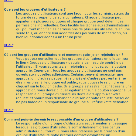
Haut
Que sont les groupes d’utilisateurs ?
Les groupes d’utilisateurs sont une façon pour les administrateurs du
forum de regrouper plusieurs utilisateurs. Chaque utilisateur peut
appartenir à plusieurs groupes et chaque groupe peut détenir des
permissions individuelles. Ceci facilite les tâches aux administrateurs
qui pourront modifier les permissions de plusieurs utilisateurs en une
seule fois, ou encore leur accorder des pouvoirs de modération, ou
bien leur donner accès à un forum privé.
Haut
Où sont les groupes d’utilisateurs et comment puis-je en rejoindre un ?
Vous pouvez consulter tous les groupes d’utilisateurs en cliquant sur
le lien « Groupes d’utilisateurs » depuis le panneau de contrôle de
l’utilisateur. Si vous souhaitez en rejoindre un, cliquez sur le bouton
approprié. Cependant, tous les groupes d’utilisateurs ne sont pas
ouverts aux nouvelles adhésions. Certains peuvent nécessiter une
approbation, d’autres peuvent être privés et d’autres peuvent même
être invisibles. Si le groupe est public, vous pouvez le rejoindre en
cliquant sur le bouton dédié. Si le groupe est restreint et nécessite une
approbation, vous devez cliquer également sur le bouton approprié. Le
responsable du groupe d’utilisateurs devra alors approuver votre
requête et pourra vous demander la raison de votre requête. Merci de
ne pas harceler un responsable de groupe s’il refuse votre demande.
Haut
Comment puis-je devenir le responsable d’un groupe d’utilisateurs ?
Le responsable d’un groupe d’utilisateurs est généralement assigné
lorsque les groupes d’utilisateurs sont initialement créés par un
administrateur du forum. Si vous êtes intéressé par la création d’un
groupe d’utilisateurs, votre premier contact devrait être un