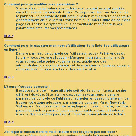
Comment puis-je modifier mes paramètres ?
Si vous êtes un utilisateur inscrit, tous vos paramètres sont stockés
dans la base de données du forum. Vous pouvez les modifier depuis
le panneau de contrôle de l’utilisateur. Le lien vers ce dernier se trouve
généralement en cliquant sur votre nom d’utilisateur situé en haut des
pages du forum. Ce système vous permettra de modifier tous vos
paramètres et toutes vos préférences.
Haut
Comment puis-je masquer mon nom d’utilisateur de la liste des utilisateurs
en ligne ?
Dans le panneau de contrôle de l’utilisateur, sous « Préférences du
forum », vous trouverez l’option « Masquer mon statut en ligne ». Si
vous activez cette option, vous ne serez visible que des
administrateurs, des modérateurs et de vous-même. Vous serez alors
comptabilisé comme étant un utilisateur invisible.
Haut
L’heure n’est pas correcte !
Il est possible que l’heure affichée soit réglée sur un fuseau horaire
différent du vôtre. Si tel était le cas, veuillez vous rendre dans le
panneau de contrôle de l’utilisateur et régler le fuseau horaire afin de
trouver votre zone adéquate, par exemple Londres, Paris, New York,
Sydney, etc. Veuillez noter que le réglage du fuseau horaire, comme la
plupart des autres paramètres, n’est accessible qu’aux utilisateurs
inscrits. Si vous n’êtes pas inscrit, c’est l’occasion idéale de le faire.
Haut
J’ai réglé le fuseau horaire mais l’heure n’est toujours pas correcte !
Si vous êtes certain d’avoir correctement réglé le fuseau horaire mais