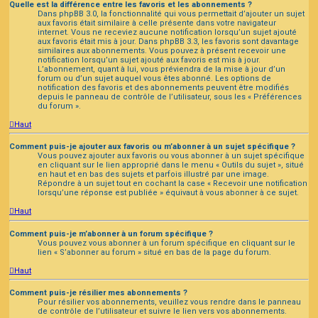
Quelle est la différence entre les favoris et les abonnements ?
Dans phpBB 3.0, la fonctionnalité qui vous permettait d’ajouter un sujet
aux favoris était similaire à celle présente dans votre navigateur
internet. Vous ne receviez aucune notification lorsqu’un sujet ajouté
aux favoris était mis à jour. Dans phpBB 3.3, les favoris sont davantage
similaires aux abonnements. Vous pouvez à présent recevoir une
notification lorsqu’un sujet ajouté aux favoris est mis à jour.
L’abonnement, quant à lui, vous préviendra de la mise à jour d’un
forum ou d’un sujet auquel vous êtes abonné. Les options de
notification des favoris et des abonnements peuvent être modifiés
depuis le panneau de contrôle de l’utilisateur, sous les « Préférences
du forum ».
Haut
Comment puis-je ajouter aux favoris ou m’abonner à un sujet spécifique ?
Vous pouvez ajouter aux favoris ou vous abonner à un sujet spécifique
en cliquant sur le lien approprié dans le menu « Outils du sujet », situé
en haut et en bas des sujets et parfois illustré par une image.
Répondre à un sujet tout en cochant la case « Recevoir une notification
lorsqu’une réponse est publiée » équivaut à vous abonner à ce sujet.
Haut
Comment puis-je m’abonner à un forum spécifique ?
Vous pouvez vous abonner à un forum spécifique en cliquant sur le
lien « S’abonner au forum » situé en bas de la page du forum.
Haut
Comment puis-je résilier mes abonnements ?
Pour résilier vos abonnements, veuillez vous rendre dans le panneau
de contrôle de l’utilisateur et suivre le lien vers vos abonnements.