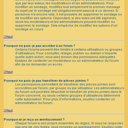
que par leur auteur, les modérateurs et les administrateurs. Pour
modifier un sondage, modifiez tout simplement le premier message
du sujet car le sondage est obligatoirement associé à ce dernier. Si
personne n’a encore voté, il est possible de supprimer le sondage ou
de modifier ses options. Cependant, si des votes ont été exprimés,
seuls les modérateurs et les administrateurs peuvent modifier ou
supprimer le sondage. Cela empêche de modifier les options d’un
sondage en cours.
Haut
Pourquoi ne puis-je pas accéder à un forum ?
Certains forums peuvent être limités à certains utilisateurs ou groupes
d’utilisateurs. Pour consulter, rédiger, publier ou réaliser n’importe
quelle autre action, vous avez besoin des permissions adéquates.
Essayez de contacter un modérateur ou un administrateur du forum
afin de lui demander un accès.
Haut
Pourquoi ne puis-je pas transférer de pièces jointes ?
Les permissions permettant de transférer des pièces jointes sont
accordées par forum, par groupe ou par utilisateur. Les administrateurs
du forum ont peut-être désactivé le transfert de pièces jointes dans le
forum concerné, ou seuls certains groupes d’utilisateurs détiennent
cette autorisation. Pour plus d’informations, veuillez contacter un
administrateur du forum.
Haut
Pourquoi ai-je reçu un avertissement ?
Chaque forum a son propre ensemble de règles. Si vous ne respectez
pas une de ces règles, vous recevrez un avertissement. Veuillez noter