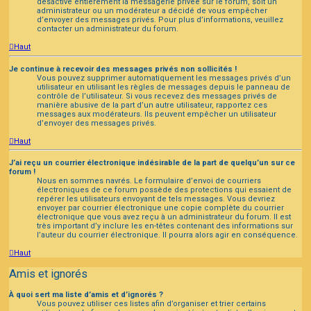
désactivé entièrement la messagerie privée sur le forum, soit un
administrateur ou un modérateur a décidé de vous empêcher
d’envoyer des messages privés. Pour plus d’informations, veuillez
contacter un administrateur du forum.
Haut
Je continue à recevoir des messages privés non sollicités !
Vous pouvez supprimer automatiquement les messages privés d’un
utilisateur en utilisant les règles de messages depuis le panneau de
contrôle de l’utilisateur. Si vous recevez des messages privés de
manière abusive de la part d’un autre utilisateur, rapportez ces
messages aux modérateurs. Ils peuvent empêcher un utilisateur
d’envoyer des messages privés.
Haut
J’ai reçu un courrier électronique indésirable de la part de quelqu’un sur ce
forum !
Nous en sommes navrés. Le formulaire d’envoi de courriers
électroniques de ce forum possède des protections qui essaient de
repérer les utilisateurs envoyant de tels messages. Vous devriez
envoyer par courrier électronique une copie complète du courrier
électronique que vous avez reçu à un administrateur du forum. Il est
très important d’y inclure les en-têtes contenant des informations sur
l’auteur du courrier électronique. Il pourra alors agir en conséquence.
Haut
Amis et ignorés
À quoi sert ma liste d’amis et d’ignorés ?
Vous pouvez utiliser ces listes afin d’organiser et trier certains