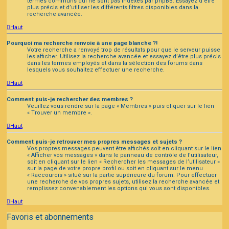
termes communs qui ne sont pas indexés par phpBB. Essayez d’être
plus précis et d’utiliser les différents filtres disponibles dans la
recherche avancée.
Haut
Pourquoi ma recherche renvoie à une page blanche ?!
Votre recherche a renvoyé trop de résultats pour que le serveur puisse
les afficher. Utilisez la recherche avancée et essayez d’être plus précis
dans les termes employés et dans la sélection des forums dans
lesquels vous souhaitez effectuer une recherche.
Haut
Comment puis-je rechercher des membres ?
Veuillez vous rendre sur la page « Membres » puis cliquer sur le lien
« Trouver un membre ».
Haut
Comment puis-je retrouver mes propres messages et sujets ?
Vos propres messages peuvent être affichés soit en cliquant sur le lien
« Afficher vos messages » dans le panneau de contrôle de l’utilisateur,
soit en cliquant sur le lien « Rechercher les messages de l’utilisateur »
sur la page de votre propre profil ou soit en cliquant sur le menu
« Raccourcis » situé sur la partie supérieure du forum. Pour effectuer
une recherche de vos propres sujets, utilisez la recherche avancée et
remplissez convenablement les options qui vous sont disponibles.
Haut
Favoris et abonnements