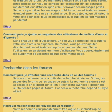
utilisateurs du forum. Les membres ajoutés à votre liste d’amis seront
listés dans le panneau de contrôle de l’utilisateur afin de consulter
rapidement leur statut en ligne et leur envoyer des messages privés.
Selon le style utilisé, les messages publiés par ces utilisateurs peuvent
éventuellement être mis en surbrillance. Si vous ajoutez un utilisateur à
votre liste d’ignorés, tous les messages qu’il publiera seront masqués
par défaut.
Haut
Comment puis-je ajouter ou supprimer des utilisateurs de ma liste d’amis et
d’ignorés ?
Dans chaque profil d’utilisateurs, un lien vous permet de les ajouter à
votre liste d’amis ou d’ignorés. De même, vous pouvez ajouter
directement des utilisateurs depuis le panneau de contrôle de
l’utilisateur en saisissant leur nom d’utilisateur. Vous pouvez également
les supprimer de vos listes depuis cette même page.
Haut
Recherche dans les forums
Comment puis-je effectuer une recherche dans un ou des forums ?
Saisissez un terme dans la boîte de recherche située sur l’index, les
pages des forums ou les pages de sujets. La recherche avancée est
accessible en cliquant sur le lien « Recherche avancée » disponible
sur toutes les pages du forum. L’accès à la recherche dépend du style
utilisé.
Haut
Pourquoi ma recherche ne renvoie aucun résultat ?
Votre recherche était probablement trop vague ou incluait trop de