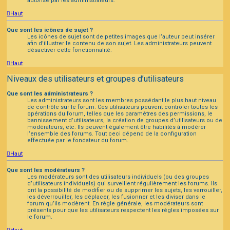
autorisé par les administrateurs.
Haut
Que sont les icônes de sujet ?
Les icônes de sujet sont de petites images que l’auteur peut insérer
afin d’illustrer le contenu de son sujet. Les administrateurs peuvent
désactiver cette fonctionnalité.
Haut
Niveaux des utilisateurs et groupes d’utilisateurs
Que sont les administrateurs ?
Les administrateurs sont les membres possédant le plus haut niveau
de contrôle sur le forum. Ces utilisateurs peuvent contrôler toutes les
opérations du forum, telles que les paramètres des permissions, le
bannissement d’utilisateurs, la création de groupes d’utilisateurs ou de
modérateurs, etc. Ils peuvent également être habilités à modérer
l’ensemble des forums. Tout ceci dépend de la configuration
effectuée par le fondateur du forum.
Haut
Que sont les modérateurs ?
Les modérateurs sont des utilisateurs individuels (ou des groupes
d’utilisateurs individuels) qui surveillent régulièrement les forums. Ils
ont la possibilité de modifier ou de supprimer les sujets, les verrouiller,
les déverrouiller, les déplacer, les fusionner et les diviser dans le
forum qu’ils modèrent. En règle générale, les modérateurs sont
présents pour que les utilisateurs respectent les règles imposées sur
le forum.