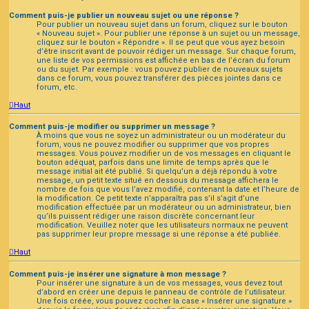
Comment puis-je publier un nouveau sujet ou une réponse ?
Pour publier un nouveau sujet dans un forum, cliquez sur le bouton
« Nouveau sujet ». Pour publier une réponse à un sujet ou un message,
cliquez sur le bouton « Répondre ». Il se peut que vous ayez besoin
d’être inscrit avant de pouvoir rédiger un message. Sur chaque forum,
une liste de vos permissions est affichée en bas de l’écran du forum
ou du sujet. Par exemple : vous pouvez publier de nouveaux sujets
dans ce forum, vous pouvez transférer des pièces jointes dans ce
forum, etc.
Haut
Comment puis-je modifier ou supprimer un message ?
À moins que vous ne soyez un administrateur ou un modérateur du
forum, vous ne pouvez modifier ou supprimer que vos propres
messages. Vous pouvez modifier un de vos messages en cliquant le
bouton adéquat, parfois dans une limite de temps après que le
message initial ait été publié. Si quelqu’un a déjà répondu à votre
message, un petit texte situé en dessous du message affichera le
nombre de fois que vous l’avez modifié, contenant la date et l’heure de
la modification. Ce petit texte n’apparaîtra pas s’il s’agit d’une
modification effectuée par un modérateur ou un administrateur, bien
qu’ils puissent rédiger une raison discrète concernant leur
modification. Veuillez noter que les utilisateurs normaux ne peuvent
pas supprimer leur propre message si une réponse a été publiée.
Haut
Comment puis-je insérer une signature à mon message ?
Pour insérer une signature à un de vos messages, vous devez tout
d’abord en créer une depuis le panneau de contrôle de l’utilisateur.
Une fois créée, vous pouvez cocher la case « Insérer une signature »