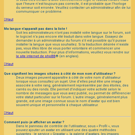
que l’heure n’est toujours pas correcte, il est probable que l’horloge
du serveur soit erronée. Veuillez contacter un administrateur afin de lui
communiquer ce problème.
Haut
Ma langue n’apparaît pas dans la liste !
Soit les administrateurs n’ont pas installé votre langue sur le forum, soit
le logiciel n’a pas encore été traduit dans votre langue. Essayez de
demander à un administrateur du forum s’il est possible qu’il puisse
installer la langue que vous souhaitez. Si la traduction désirée n’existe
pas, vous êtes libre de vous porter volontaire et commencer une
nouvelle traduction. Pour plus d’informations, veuillez vous rendre sur
le site internet de phpBB
® (en anglais).
Haut
Que signifient les images situées à côté de mon nom d’utilisateur ?
Deux images peuvent apparaître à côté de votre nom d’utilisateur
lorsque vous consultez un sujet. Une d’elles peut être une image
associée à votre rang, généralement représentée par des étoiles, des
carrés ou des ronds. Elle permet d’indiquer votre activité selon le
nombre de messages que vous avez publié, ou permet de différencier
votre statut particulier sur le forum. L’autre image, généralement plus
grande, est une image connue sous le nom d’avatar qui est bien
souvent unique et personnelle à chaque utilisateur.
Haut
Comment puis-je afficher un avatar ?
Dans le panneau de contrôle de l’utilisateur, sous « Profil », vous
pouvez ajouter un avatar en utilisant une des quatre méthodes
suivantes : le service « Gravatar », la galerie d’avatars, les images