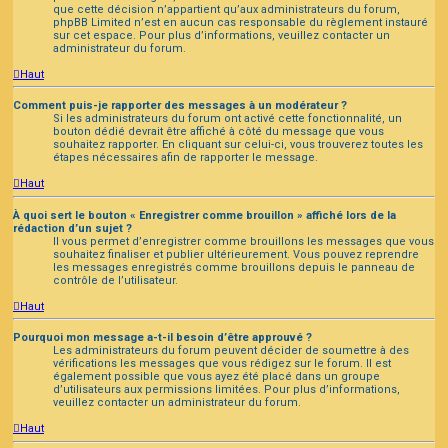
que cette décision n’appartient qu’aux administrateurs du forum,
phpBB Limited n’est en aucun cas responsable du règlement instauré
sur cet espace. Pour plus d’informations, veuillez contacter un
administrateur du forum.
Haut
Comment puis-je rapporter des messages à un modérateur ?
Si les administrateurs du forum ont activé cette fonctionnalité, un
bouton dédié devrait être affiché à côté du message que vous
souhaitez rapporter. En cliquant sur celui-ci, vous trouverez toutes les
étapes nécessaires afin de rapporter le message.
Haut
À quoi sert le bouton « Enregistrer comme brouillon » affiché lors de la
rédaction d’un sujet ?
Il vous permet d’enregistrer comme brouillons les messages que vous
souhaitez finaliser et publier ultérieurement. Vous pouvez reprendre
les messages enregistrés comme brouillons depuis le panneau de
contrôle de l’utilisateur.
Haut
Pourquoi mon message a-t-il besoin d’être approuvé ?
Les administrateurs du forum peuvent décider de soumettre à des
vérifications les messages que vous rédigez sur le forum. Il est
également possible que vous ayez été placé dans un groupe
d’utilisateurs aux permissions limitées. Pour plus d’informations,
veuillez contacter un administrateur du forum.
Haut