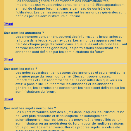
Les annonces générales contiennent des informations très
importantes que vous devriez consulter en priorité. Elles apparaissent
en haut de chaque forum et dans le panneau de contrôle de
l’utilisateur. Les permissions concernant les annonces générales sont
définies par les administrateurs du forum.
Haut
Que sont les annonces ?
Les annonces contiennent souvent des informations importantes sur
le forum dans lequel vous naviguez. Les annonces apparaissent en
haut de chaque page du forum dans lequel elles ont été publiées. Tout
comme les annonces générales, les permissions concernant les
annonces sont définies par les administrateurs du forum.
Haut
Que sont les notes ?
Les notes apparaissent en dessous des annonces et seulement sur la
première page du forum concerné. Elles sont souvent assez
importantes et il est recommandé de les consulter dès que vous en
avez la possibilité. Tout comme les annonces et les annonces
générales, les permissions concernant les notes sont définies par les
administrateurs du forum.
Haut
Que sont les sujets verrouillés ?
Les sujets verrouillés sont des sujets dans lesquels les utilisateurs ne
peuvent plus répondre et dans lesquels les sondages sont
automatiquement expirés. Les sujets peuvent être verrouillés par un
administrateur ou un modérateur du forum pour de multiples raisons.
Vous pouvez également verrouiller vos propres sujets, si cela a été