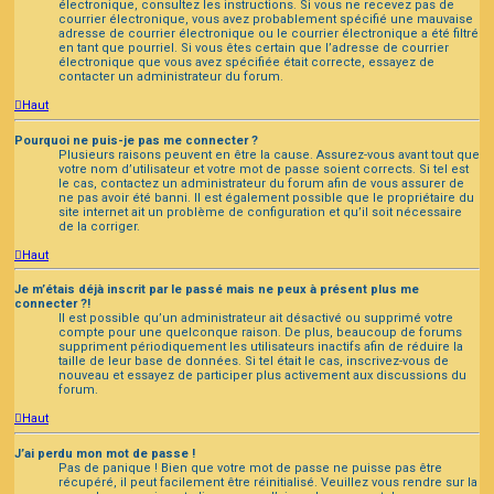
électronique, consultez les instructions. Si vous ne recevez pas de
courrier électronique, vous avez probablement spécifié une mauvaise
adresse de courrier électronique ou le courrier électronique a été filtré
en tant que pourriel. Si vous êtes certain que l’adresse de courrier
électronique que vous avez spécifiée était correcte, essayez de
contacter un administrateur du forum.
Haut
Pourquoi ne puis-je pas me connecter ?
Plusieurs raisons peuvent en être la cause. Assurez-vous avant tout que
votre nom d’utilisateur et votre mot de passe soient corrects. Si tel est
le cas, contactez un administrateur du forum afin de vous assurer de
ne pas avoir été banni. Il est également possible que le propriétaire du
site internet ait un problème de configuration et qu’il soit nécessaire
de la corriger.
Haut
Je m’étais déjà inscrit par le passé mais ne peux à présent plus me
connecter ?!
Il est possible qu’un administrateur ait désactivé ou supprimé votre
compte pour une quelconque raison. De plus, beaucoup de forums
suppriment périodiquement les utilisateurs inactifs afin de réduire la
taille de leur base de données. Si tel était le cas, inscrivez-vous de
nouveau et essayez de participer plus activement aux discussions du
forum.
Haut
J’ai perdu mon mot de passe !
Pas de panique ! Bien que votre mot de passe ne puisse pas être
récupéré, il peut facilement être réinitialisé. Veuillez vous rendre sur la