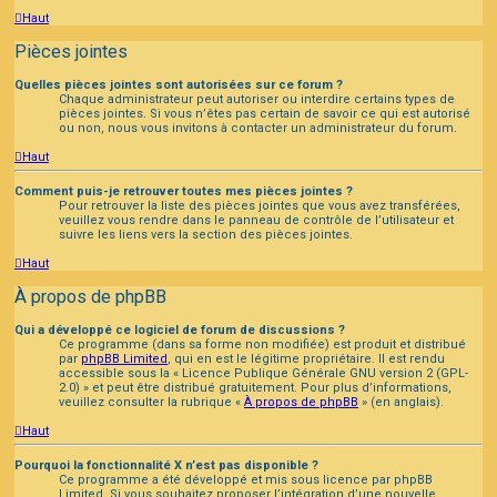
Haut
Pièces jointes
Quelles pièces jointes sont autorisées sur ce forum ?
Chaque administrateur peut autoriser ou interdire certains types de
pièces jointes. Si vous n’êtes pas certain de savoir ce qui est autorisé
ou non, nous vous invitons à contacter un administrateur du forum.
Haut
Comment puis-je retrouver toutes mes pièces jointes ?
Pour retrouver la liste des pièces jointes que vous avez transférées,
veuillez vous rendre dans le panneau de contrôle de l’utilisateur et
suivre les liens vers la section des pièces jointes.
Haut
À propos de phpBB
Qui a développé ce logiciel de forum de discussions ?
Ce programme (dans sa forme non modifiée) est produit et distribué
par
phpBB Limited
, qui en est le légitime propriétaire. Il est rendu
accessible sous la « Licence Publique Générale GNU version 2 (GPL-
2.0) » et peut être distribué gratuitement. Pour plus d’informations,
veuillez consulter la rubrique «
À propos de phpBB
» (en anglais).
Haut
Pourquoi la fonctionnalité X n’est pas disponible ?
Ce programme a été développé et mis sous licence par phpBB
Limited. Si vous souhaitez proposer l’intégration d’une nouvelle