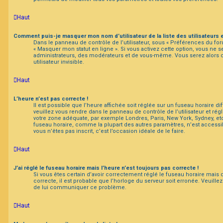
Haut
Comment puis-je masquer mon nom d’utilisateur de la liste des utilisateurs e
Dans le panneau de contrôle de l’utilisateur, sous « Préférences du for
« Masquer mon statut en ligne ». Si vous activez cette option, vous ne s
administrateurs, des modérateurs et de vous-même. Vous serez alors
utilisateur invisible.
Haut
L’heure n’est pas correcte !
Il est possible que l’heure affichée soit réglée sur un fuseau horaire diffé
veuillez vous rendre dans le panneau de contrôle de l’utilisateur et régl
votre zone adéquate, par exemple Londres, Paris, New York, Sydney, etc
fuseau horaire, comme la plupart des autres paramètres, n’est accessible
vous n’êtes pas inscrit, c’est l’occasion idéale de le faire.
Haut
J’ai réglé le fuseau horaire mais l’heure n’est toujours pas correcte !
Si vous êtes certain d’avoir correctement réglé le fuseau horaire mais 
correcte, il est probable que l’horloge du serveur soit erronée. Veuillez
de lui communiquer ce problème.
Haut