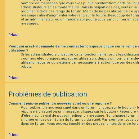
nombre de messages que vous avez publié ou identifient certains util
administrateurs et les modérateurs. Dans la plupart des cas, seul un a
modifier le texte des rangs du forum. Merci de ne pas abuser de ce sy
messages afin d’augmenter votre rang sur le forum. Beaucoup de foru
et un administrateur ou un modérateur pourra vous sanctionner en aba
messages.
Haut
Pourquoi m’est-il demandé de me connecter lorsque je clique sur le lien de 
utilisateur ?
Si les administrateurs ont activé cette fonctionnalité, seuls les utilisat
courriers électroniques aux autres utilisateurs depuis un formulaire 
utilisation abusive du système de messagerie électronique par des util
robots.
Haut
Problèmes de publication
Comment puis-je publier un nouveau sujet ou une réponse ?
Pour publier un nouveau sujet dans un forum, cliquez sur le bouton « 
réponse à un sujet ou un message, cliquez sur le bouton « Répondre ».
d’être inscrit avant de pouvoir rédiger un message. Sur chaque forum, 
affichée en bas de l’écran du forum ou du sujet. Par exemple : vous p
dans ce forum, vous pouvez transférer des pièces jointes dans ce foru
Haut