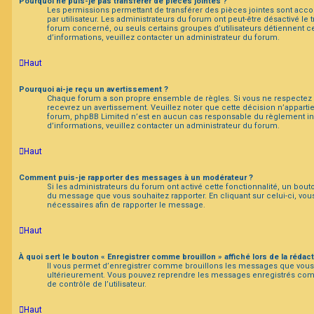
Pourquoi ne puis-je pas transférer de pièces jointes ?
Les permissions permettant de transférer des pièces jointes sont acc
par utilisateur. Les administrateurs du forum ont peut-être désactivé le 
forum concerné, ou seuls certains groupes d’utilisateurs détiennent cet
d’informations, veuillez contacter un administrateur du forum.
Haut
Pourquoi ai-je reçu un avertissement ?
Chaque forum a son propre ensemble de règles. Si vous ne respectez 
recevrez un avertissement. Veuillez noter que cette décision n’apparti
forum, phpBB Limited n’est en aucun cas responsable du règlement in
d’informations, veuillez contacter un administrateur du forum.
Haut
Comment puis-je rapporter des messages à un modérateur ?
Si les administrateurs du forum ont activé cette fonctionnalité, un bouto
du message que vous souhaitez rapporter. En cliquant sur celui-ci, vous
nécessaires afin de rapporter le message.
Haut
À quoi sert le bouton « Enregistrer comme brouillon » affiché lors de la rédact
Il vous permet d’enregistrer comme brouillons les messages que vous s
ultérieurement. Vous pouvez reprendre les messages enregistrés co
de contrôle de l’utilisateur.
Haut