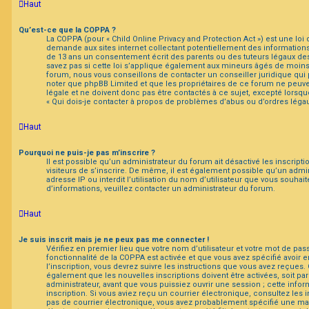
Haut
Qu’est-ce que la COPPA ?
La COPPA (pour « Child Online Privacy and Protection Act ») est une loi
demande aux sites internet collectant potentiellement des informatio
de 13 ans un consentement écrit des parents ou des tuteurs légaux d
savez pas si cette loi s’applique également aux mineurs âgés de moins 
forum, nous vous conseillons de contacter un conseiller juridique qui 
noter que phpBB Limited et que les propriétaires de ce forum ne peuv
légale et ne doivent donc pas être contactés à ce sujet, excepté lorsque
« Qui dois-je contacter à propos de problèmes d’abus ou d’ordres légaux
Haut
Pourquoi ne puis-je pas m’inscrire ?
Il est possible qu’un administrateur du forum ait désactivé les inscrip
visiteurs de s’inscrire. De même, il est également possible qu’un admin
adresse IP ou interdit l’utilisation du nom d’utilisateur que vous souhaite
d’informations, veuillez contacter un administrateur du forum.
Haut
Je suis inscrit mais je ne peux pas me connecter !
Vérifiez en premier lieu que votre nom d’utilisateur et votre mot de pass
fonctionnalité de la COPPA est activée et que vous avez spécifié avoir
l’inscription, vous devrez suivre les instructions que vous avez reçues.
également que les nouvelles inscriptions doivent être activées, soit p
administrateur, avant que vous puissiez ouvrir une session ; cette inform
inscription. Si vous aviez reçu un courrier électronique, consultez les 
pas de courrier électronique, vous avez probablement spécifié une ma