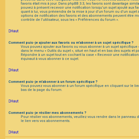
favoris était mis à jour. Dans phpBB 3.3, les favoris sont davantage sim
pouvez à présent recevoir une notification lorsqu’un sujet ajouté aux fa
quant à lui, vous préviendra de la mise à jour d’un forum ou d’un suje
options de notification des favoris et des abonnements peuvent être m
contrôle de l’utilisateur, sous les « Préférences du forum ».
Haut
Comment puis-je ajouter aux favoris ou m’abonner à un sujet spécifique ?
Vous pouvez ajouter aux favoris ou vous abonner à un sujet spécifique e
dans le menu « Outils du sujet », situé en haut et en bas des sujets et pa
Répondre à un sujet tout en cochant la case « Recevoir une notificatio
équivaut à vous abonner à ce sujet.
Haut
Comment puis-je m’abonner à un forum spécifique ?
Vous pouvez vous abonner à un forum spécifique en cliquant sur le lie
bas de la page du forum.
Haut
Comment puis-je résilier mes abonnements ?
Pour résilier vos abonnements, veuillez vous rendre dans le panneau de 
le lien vers vos abonnements.
Haut