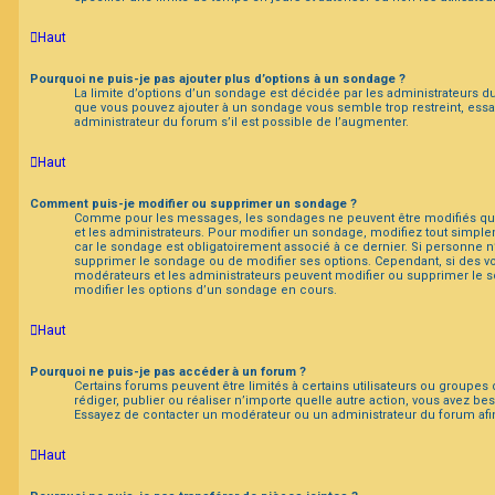
Haut
Pourquoi ne puis-je pas ajouter plus d’options à un sondage ?
La limite d’options d’un sondage est décidée par les administrateurs d
que vous pouvez ajouter à un sondage vous semble trop restreint, es
administrateur du forum s’il est possible de l’augmenter.
Haut
Comment puis-je modifier ou supprimer un sondage ?
Comme pour les messages, les sondages ne peuvent être modifiés que 
et les administrateurs. Pour modifier un sondage, modifiez tout simp
car le sondage est obligatoirement associé à ce dernier. Si personne n’
supprimer le sondage ou de modifier ses options. Cependant, si des vo
modérateurs et les administrateurs peuvent modifier ou supprimer le
modifier les options d’un sondage en cours.
Haut
Pourquoi ne puis-je pas accéder à un forum ?
Certains forums peuvent être limités à certains utilisateurs ou groupes d
rédiger, publier ou réaliser n’importe quelle autre action, vous avez 
Essayez de contacter un modérateur ou un administrateur du forum af
Haut