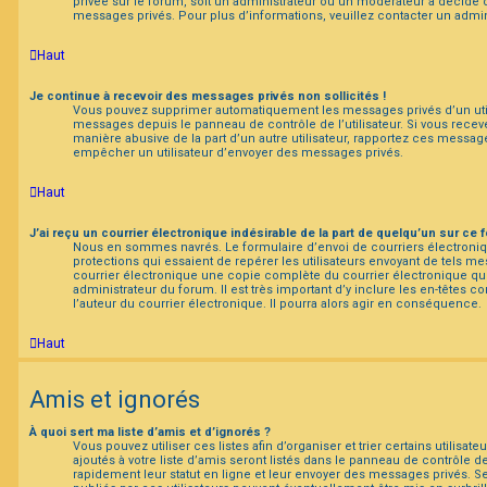
privée sur le forum, soit un administrateur ou un modérateur a décid
messages privés. Pour plus d’informations, veuillez contacter un admin
Haut
Je continue à recevoir des messages privés non sollicités !
Vous pouvez supprimer automatiquement les messages privés d’un utilis
messages depuis le panneau de contrôle de l’utilisateur. Si vous rec
manière abusive de la part d’un autre utilisateur, rapportez ces messa
empêcher un utilisateur d’envoyer des messages privés.
Haut
J’ai reçu un courrier électronique indésirable de la part de quelqu’un sur ce 
Nous en sommes navrés. Le formulaire d’envoi de courriers électron
protections qui essaient de repérer les utilisateurs envoyant de tels m
courrier électronique une copie complète du courrier électronique qu
administrateur du forum. Il est très important d’y inclure les en-têtes 
l’auteur du courrier électronique. Il pourra alors agir en conséquence.
Haut
Amis et ignorés
À quoi sert ma liste d’amis et d’ignorés ?
Vous pouvez utiliser ces listes afin d’organiser et trier certains utilis
ajoutés à votre liste d’amis seront listés dans le panneau de contrôle de 
rapidement leur statut en ligne et leur envoyer des messages privés. Se