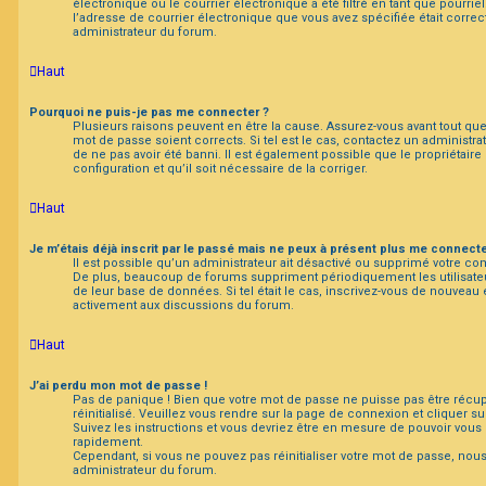
électronique ou le courrier électronique a été filtré en tant que pourriel
l’adresse de courrier électronique que vous avez spécifiée était corre
administrateur du forum.
Haut
Pourquoi ne puis-je pas me connecter ?
Plusieurs raisons peuvent en être la cause. Assurez-vous avant tout que 
mot de passe soient corrects. Si tel est le cas, contactez un administr
de ne pas avoir été banni. Il est également possible que le propriétaire
configuration et qu’il soit nécessaire de la corriger.
Haut
Je m’étais déjà inscrit par le passé mais ne peux à présent plus me connecte
Il est possible qu’un administrateur ait désactivé ou supprimé votre 
De plus, beaucoup de forums suppriment périodiquement les utilisateurs 
de leur base de données. Si tel était le cas, inscrivez-vous de nouveau 
activement aux discussions du forum.
Haut
J’ai perdu mon mot de passe !
Pas de panique ! Bien que votre mot de passe ne puisse pas être récupé
réinitialisé. Veuillez vous rendre sur la page de connexion et cliquer s
Suivez les instructions et vous devriez être en mesure de pouvoir vou
rapidement.
Cependant, si vous ne pouvez pas réinitialiser votre mot de passe, nous
administrateur du forum.