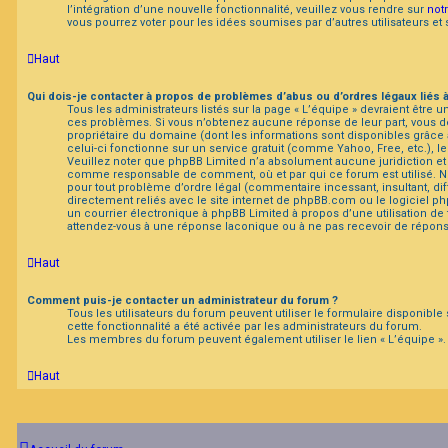
l’intégration d’une nouvelle fonctionnalité, veuillez vous rendre sur
not
vous pourrez voter pour les idées soumises par d’autres utilisateurs et 
Haut
Qui dois-je contacter à propos de problèmes d’abus ou d’ordres légaux liés 
Tous les administrateurs listés sur la page « L’équipe » devraient être
ces problèmes. Si vous n’obtenez aucune réponse de leur part, vous de
propriétaire du domaine (dont les informations sont disponibles grâce
celui-ci fonctionne sur un service gratuit (comme Yahoo, Free, etc.), l
Veuillez noter que phpBB Limited n’a absolument aucune juridiction et
comme responsable de comment, où et par qui ce forum est utilisé. 
pour tout problème d’ordre légal (commentaire incessant, insultant, dif
directement reliés avec le site internet de phpBB.com ou le logiciel 
un courrier électronique à phpBB Limited à propos d’une utilisation de t
attendez-vous à une réponse laconique ou à ne pas recevoir de répons
Haut
Comment puis-je contacter un administrateur du forum ?
Tous les utilisateurs du forum peuvent utiliser le formulaire disponible s
cette fonctionnalité a été activée par les administrateurs du forum.
Les membres du forum peuvent également utiliser le lien « L’équipe ».
Haut