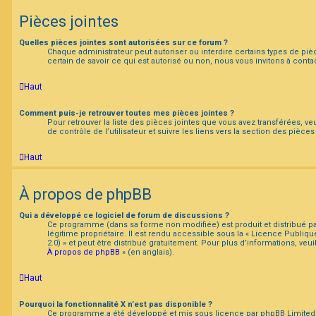
Pièces jointes
Quelles pièces jointes sont autorisées sur ce forum ?
Chaque administrateur peut autoriser ou interdire certains types de pièc
certain de savoir ce qui est autorisé ou non, nous vous invitons à cont
Haut
Comment puis-je retrouver toutes mes pièces jointes ?
Pour retrouver la liste des pièces jointes que vous avez transférées, v
de contrôle de l’utilisateur et suivre les liens vers la section des pièces 
Haut
À propos de phpBB
Qui a développé ce logiciel de forum de discussions ?
Ce programme (dans sa forme non modifiée) est produit et distribué p
légitime propriétaire. Il est rendu accessible sous la « Licence Publiq
2.0) » et peut être distribué gratuitement. Pour plus d’informations, veui
À propos de phpBB
» (en anglais).
Haut
Pourquoi la fonctionnalité X n’est pas disponible ?
Ce programme a été développé et mis sous licence par phpBB Limited.