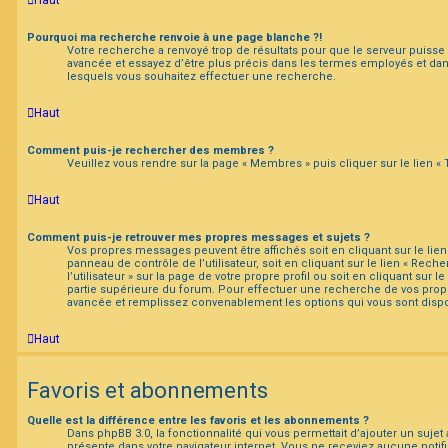
Pourquoi ma recherche renvoie à une page blanche ?!
Votre recherche a renvoyé trop de résultats pour que le serveur puisse l
avancée et essayez d’être plus précis dans les termes employés et da
lesquels vous souhaitez effectuer une recherche.
Haut
Comment puis-je rechercher des membres ?
Veuillez vous rendre sur la page « Membres » puis cliquer sur le lien 
Haut
Comment puis-je retrouver mes propres messages et sujets ?
Vos propres messages peuvent être affichés soit en cliquant sur le lien
panneau de contrôle de l’utilisateur, soit en cliquant sur le lien « Re
l’utilisateur » sur la page de votre propre profil ou soit en cliquant sur 
partie supérieure du forum. Pour effectuer une recherche de vos propre
avancée et remplissez convenablement les options qui vous sont dispo
Haut
Favoris et abonnements
Quelle est la différence entre les favoris et les abonnements ?
Dans phpBB 3.0, la fonctionnalité qui vous permettait d’ajouter un sujet au
présente dans votre navigateur internet. Vous ne receviez aucune notifi