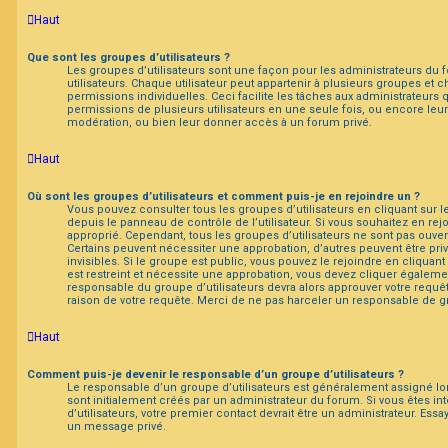
Haut
Que sont les groupes d’utilisateurs ?
Les groupes d’utilisateurs sont une façon pour les administrateurs du
utilisateurs. Chaque utilisateur peut appartenir à plusieurs groupes et
permissions individuelles. Ceci facilite les tâches aux administrateurs 
permissions de plusieurs utilisateurs en une seule fois, ou encore leu
modération, ou bien leur donner accès à un forum privé.
Haut
Où sont les groupes d’utilisateurs et comment puis-je en rejoindre un ?
Vous pouvez consulter tous les groupes d’utilisateurs en cliquant sur le 
depuis le panneau de contrôle de l’utilisateur. Si vous souhaitez en rej
approprié. Cependant, tous les groupes d’utilisateurs ne sont pas ouve
Certains peuvent nécessiter une approbation, d’autres peuvent être pr
invisibles. Si le groupe est public, vous pouvez le rejoindre en cliquant
est restreint et nécessite une approbation, vous devez cliquer égaleme
responsable du groupe d’utilisateurs devra alors approuver votre requ
raison de votre requête. Merci de ne pas harceler un responsable de g
Haut
Comment puis-je devenir le responsable d’un groupe d’utilisateurs ?
Le responsable d’un groupe d’utilisateurs est généralement assigné lor
sont initialement créés par un administrateur du forum. Si vous êtes in
d’utilisateurs, votre premier contact devrait être un administrateur. Ess
un message privé.