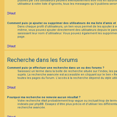
publiés par ces utilisateurs peuvent éventuellement être mis en surbril
utilisateur à votre liste d’ignorés, tous les messages qu’il publiera ser
Haut
Comment puis-je ajouter ou supprimer des utilisateurs de ma liste d’amis et 
Dans chaque profil d’utilisateurs, un lien vous permet de les ajouter à v
même, vous pouvez ajouter directement des utilisateurs depuis le panne
saisissant leur nom d’utilisateur. Vous pouvez également les supprime
page.
Haut
Recherche dans les forums
Comment puis-je effectuer une recherche dans un ou des forums ?
Saisissez un terme dans la boîte de recherche située sur l’index, les
sujets. La recherche avancée est accessible en cliquant sur le lien « 
toutes les pages du forum. L’accès à la recherche dépend du style utili
Haut
Pourquoi ma recherche ne renvoie aucun résultat ?
Votre recherche était probablement trop vague ou incluait trop de te
indexés par phpBB. Essayez d’être plus précis et d’utiliser les différents
recherche avancée.
Haut