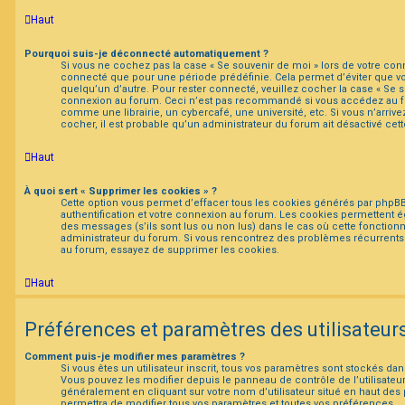
Haut
Pourquoi suis-je déconnecté automatiquement ?
Si vous ne cochez pas la case « Se souvenir de moi » lors de votre co
connecté que pour une période prédéfinie. Cela permet d’éviter que vot
quelqu’un d’autre. Pour rester connecté, veuillez cocher la case « Se s
connexion au forum. Ceci n’est pas recommandé si vous accédez au f
comme une librairie, un cybercafé, une université, etc. Si vous n’arrive
cocher, il est probable qu’un administrateur du forum ait désactivé cett
Haut
À quoi sert « Supprimer les cookies » ?
Cette option vous permet d’effacer tous les cookies générés par phpBB
authentification et votre connexion au forum. Les cookies permettent ég
des messages (s’ils sont lus ou non lus) dans le cas où cette fonctionna
administrateur du forum. Si vous rencontrez des problèmes récurrent
au forum, essayez de supprimer les cookies.
Haut
Préférences et paramètres des utilisateur
Comment puis-je modifier mes paramètres ?
Si vous êtes un utilisateur inscrit, tous vos paramètres sont stockés d
Vous pouvez les modifier depuis le panneau de contrôle de l’utilisateur.
généralement en cliquant sur votre nom d’utilisateur situé en haut de
permettra de modifier tous vos paramètres et toutes vos préférences.