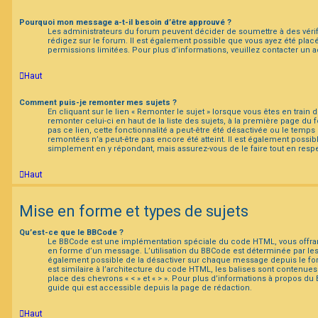
Pourquoi mon message a-t-il besoin d’être approuvé ?
Les administrateurs du forum peuvent décider de soumettre à des véri
rédigez sur le forum. Il est également possible que vous ayez été placé
permissions limitées. Pour plus d’informations, veuillez contacter un 
Haut
Comment puis-je remonter mes sujets ?
En cliquant sur le lien « Remonter le sujet » lorsque vous êtes en train
remonter celui-ci en haut de la liste des sujets, à la première page du
pas ce lien, cette fonctionnalité a peut-être été désactivée ou le temps
remontées n’a peut-être pas encore été atteint. Il est également possib
simplement en y répondant, mais assurez-vous de le faire tout en respe
Haut
Mise en forme et types de sujets
Qu’est-ce que le BBCode ?
Le BBCode est une implémentation spéciale du code HTML, vous offrant
en forme d’un message. L’utilisation du BBCode est déterminée par les 
également possible de la désactiver sur chaque message depuis le fo
est similaire à l’architecture du code HTML, les balises sont contenues en
place des chevrons « < » et « > ». Pour plus d’informations à propos du 
guide qui est accessible depuis la page de rédaction.
Haut