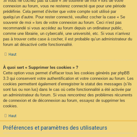
Si vous ne cochez pas la case « Se souvenir de moi » lors de votre
connexion au forum, vous ne resterez connecté que pour une période
prédéfinie. Cela permet d’éviter que votre compte soit utilisé par
quelqu’un d’autre. Pour rester connecté, veuillez cocher la case « Se
souvenir de moi » lors de votre connexion au forum. Ceci n’est pas
recommandé si vous accédez au forum depuis un ordinateur public,
comme une librairie, un cybercafé, une université, etc. Si vous n’arrivez
pas à trouver cette case à cocher, il est probable qu’un administrateur du
forum ait désactivé cette fonctionnalité.
Haut
À quoi sert « Supprimer les cookies » ?
Cette option vous permet d’effacer tous les cookies générés par phpBB
3.3 qui conservent votre authentification et votre connexion au forum. Les
cookies permettent également d’enregistrer le statut des messages (s’ils
sont lus ou non lus) dans le cas où cette fonctionnalité a été activée par
un administrateur du forum. Si vous rencontrez des problèmes récurrents
de connexion et de déconnexion au forum, essayez de supprimer les
cookies.
Haut
Préférences et paramètres des utilisateurs