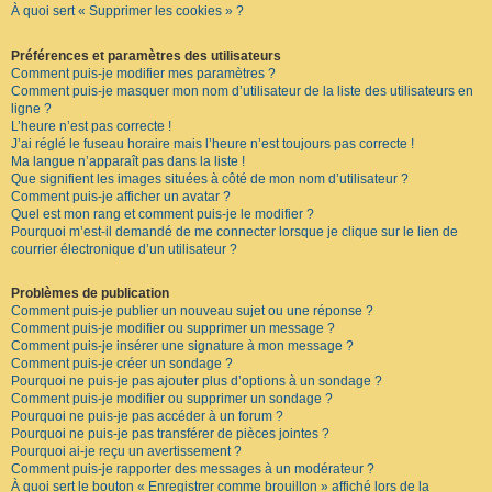
À quoi sert « Supprimer les cookies » ?
F
A
Q
Préférences et paramètres des utilisateurs
Comment puis-je modifier mes paramètres ?
Comment puis-je masquer mon nom d’utilisateur de la liste des utilisateurs en
ligne ?
L’heure n’est pas correcte !
J’ai réglé le fuseau horaire mais l’heure n’est toujours pas correcte !
Ma langue n’apparaît pas dans la liste !
Que signifient les images situées à côté de mon nom d’utilisateur ?
Comment puis-je afficher un avatar ?
Quel est mon rang et comment puis-je le modifier ?
Pourquoi m’est-il demandé de me connecter lorsque je clique sur le lien de
courrier électronique d’un utilisateur ?
Problèmes de publication
Comment puis-je publier un nouveau sujet ou une réponse ?
Comment puis-je modifier ou supprimer un message ?
Comment puis-je insérer une signature à mon message ?
Comment puis-je créer un sondage ?
Pourquoi ne puis-je pas ajouter plus d’options à un sondage ?
Comment puis-je modifier ou supprimer un sondage ?
Pourquoi ne puis-je pas accéder à un forum ?
Pourquoi ne puis-je pas transférer de pièces jointes ?
Pourquoi ai-je reçu un avertissement ?
Comment puis-je rapporter des messages à un modérateur ?
À quoi sert le bouton « Enregistrer comme brouillon » affiché lors de la