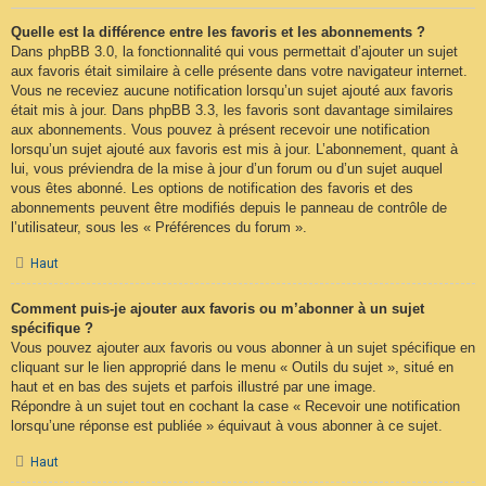
Quelle est la différence entre les favoris et les abonnements ?
Dans phpBB 3.0, la fonctionnalité qui vous permettait d’ajouter un sujet
aux favoris était similaire à celle présente dans votre navigateur internet.
Vous ne receviez aucune notification lorsqu’un sujet ajouté aux favoris
était mis à jour. Dans phpBB 3.3, les favoris sont davantage similaires
aux abonnements. Vous pouvez à présent recevoir une notification
lorsqu’un sujet ajouté aux favoris est mis à jour. L’abonnement, quant à
lui, vous préviendra de la mise à jour d’un forum ou d’un sujet auquel
vous êtes abonné. Les options de notification des favoris et des
abonnements peuvent être modifiés depuis le panneau de contrôle de
l’utilisateur, sous les « Préférences du forum ».
Haut
Comment puis-je ajouter aux favoris ou m’abonner à un sujet
spécifique ?
Vous pouvez ajouter aux favoris ou vous abonner à un sujet spécifique en
cliquant sur le lien approprié dans le menu « Outils du sujet », situé en
haut et en bas des sujets et parfois illustré par une image.
Répondre à un sujet tout en cochant la case « Recevoir une notification
lorsqu’une réponse est publiée » équivaut à vous abonner à ce sujet.
Haut