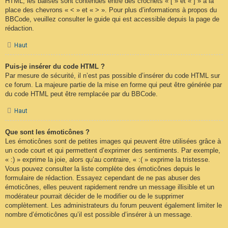
HTML, les balises sont contenues entre des crochets « [ » et « ] » à la
place des chevrons « < » et « > ». Pour plus d’informations à propos du
BBCode, veuillez consulter le guide qui est accessible depuis la page de
rédaction.
Haut
Puis-je insérer du code HTML ?
Par mesure de sécurité, il n’est pas possible d’insérer du code HTML sur
ce forum. La majeure partie de la mise en forme qui peut être générée par
du code HTML peut être remplacée par du BBCode.
Haut
Que sont les émoticônes ?
Les émoticônes sont de petites images qui peuvent être utilisées grâce à
un code court et qui permettent d’exprimer des sentiments. Par exemple,
« :) » exprime la joie, alors qu’au contraire, « :( » exprime la tristesse.
Vous pouvez consulter la liste complète des émoticônes depuis le
formulaire de rédaction. Essayez cependant de ne pas abuser des
émoticônes, elles peuvent rapidement rendre un message illisible et un
modérateur pourrait décider de le modifier ou de le supprimer
complètement. Les administrateurs du forum peuvent également limiter le
nombre d’émoticônes qu’il est possible d’insérer à un message.