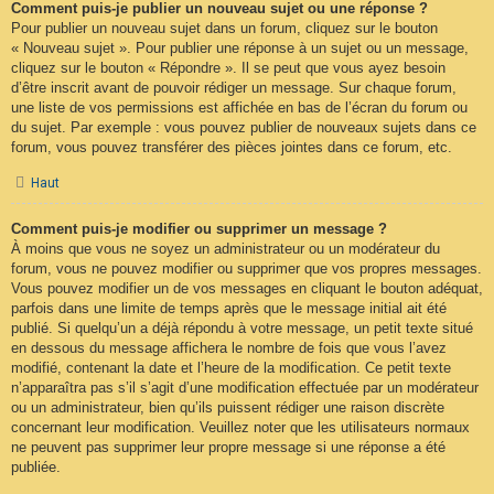
Comment puis-je publier un nouveau sujet ou une réponse ?
Pour publier un nouveau sujet dans un forum, cliquez sur le bouton
« Nouveau sujet ». Pour publier une réponse à un sujet ou un message,
cliquez sur le bouton « Répondre ». Il se peut que vous ayez besoin
d’être inscrit avant de pouvoir rédiger un message. Sur chaque forum,
une liste de vos permissions est affichée en bas de l’écran du forum ou
du sujet. Par exemple : vous pouvez publier de nouveaux sujets dans ce
forum, vous pouvez transférer des pièces jointes dans ce forum, etc.
Haut
Comment puis-je modifier ou supprimer un message ?
À moins que vous ne soyez un administrateur ou un modérateur du
forum, vous ne pouvez modifier ou supprimer que vos propres messages.
Vous pouvez modifier un de vos messages en cliquant le bouton adéquat,
parfois dans une limite de temps après que le message initial ait été
publié. Si quelqu’un a déjà répondu à votre message, un petit texte situé
en dessous du message affichera le nombre de fois que vous l’avez
modifié, contenant la date et l’heure de la modification. Ce petit texte
n’apparaîtra pas s’il s’agit d’une modification effectuée par un modérateur
ou un administrateur, bien qu’ils puissent rédiger une raison discrète
concernant leur modification. Veuillez noter que les utilisateurs normaux
ne peuvent pas supprimer leur propre message si une réponse a été
publiée.