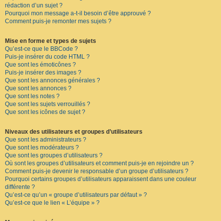
rédaction d’un sujet ?
Pourquoi mon message a-t-il besoin d’être approuvé ?
Comment puis-je remonter mes sujets ?
Mise en forme et types de sujets
Qu’est-ce que le BBCode ?
Puis-je insérer du code HTML ?
Que sont les émoticônes ?
Puis-je insérer des images ?
Que sont les annonces générales ?
Que sont les annonces ?
Que sont les notes ?
Que sont les sujets verrouillés ?
Que sont les icônes de sujet ?
Niveaux des utilisateurs et groupes d’utilisateurs
Que sont les administrateurs ?
Que sont les modérateurs ?
Que sont les groupes d’utilisateurs ?
Où sont les groupes d’utilisateurs et comment puis-je en rejoindre un ?
Comment puis-je devenir le responsable d’un groupe d’utilisateurs ?
Pourquoi certains groupes d’utilisateurs apparaissent dans une couleur
différente ?
Qu’est-ce qu’un « groupe d’utilisateurs par défaut » ?
Qu’est-ce que le lien « L’équipe » ?