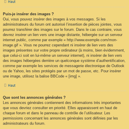
Haut
Puis-je insérer des images ?
Oui, vous pouvez insérer des images à vos messages. Si les
administrateurs du forum ont autorisé l’insertion de pièces jointes, vous
pourrez transférer des images sur le forum. Dans le cas contraire, vous
devrez insérer un lien vers une image distante, hébergée sur un serveur
internet public, comme par exemple « http://www.exemple.com/mon-
image.gif ». Vous ne pourrez cependant ni insérer de lien vers des
images présentes sur votre propre ordinateur (à moins, bien évidemment,
que celui-ci soit en lui-même un serveur internet), ni insérer de lien vers
des images hébergées derrière un quelconque système d’authentification,
comme par exemple les services de messagerie électronique de Outlook
ou de Yahoo, les sites protégés par un mot de passe, etc. Pour insérer
une image, utilisez la balise BBCode « [img] ».
Haut
Que sont les annonces générales ?
Les annonces générales contiennent des informations très importantes
que vous devriez consulter en priorité. Elles apparaissent en haut de
chaque forum et dans le panneau de contrôle de l’utilisateur. Les
permissions concernant les annonces générales sont définies par les
administrateurs du forum.