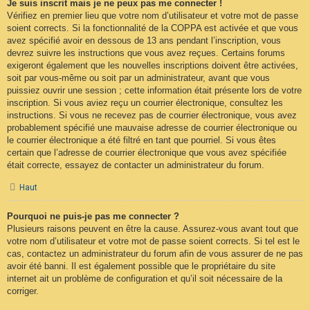
Je suis inscrit mais je ne peux pas me connecter !
Vérifiez en premier lieu que votre nom d’utilisateur et votre mot de passe
soient corrects. Si la fonctionnalité de la COPPA est activée et que vous
avez spécifié avoir en dessous de 13 ans pendant l’inscription, vous
devrez suivre les instructions que vous avez reçues. Certains forums
exigeront également que les nouvelles inscriptions doivent être activées,
soit par vous-même ou soit par un administrateur, avant que vous
puissiez ouvrir une session ; cette information était présente lors de votre
inscription. Si vous aviez reçu un courrier électronique, consultez les
instructions. Si vous ne recevez pas de courrier électronique, vous avez
probablement spécifié une mauvaise adresse de courrier électronique ou
le courrier électronique a été filtré en tant que pourriel. Si vous êtes
certain que l’adresse de courrier électronique que vous avez spécifiée
était correcte, essayez de contacter un administrateur du forum.
Haut
Pourquoi ne puis-je pas me connecter ?
Plusieurs raisons peuvent en être la cause. Assurez-vous avant tout que
votre nom d’utilisateur et votre mot de passe soient corrects. Si tel est le
cas, contactez un administrateur du forum afin de vous assurer de ne pas
avoir été banni. Il est également possible que le propriétaire du site
internet ait un problème de configuration et qu’il soit nécessaire de la
corriger.