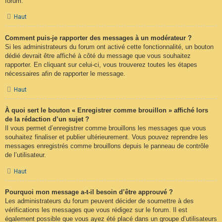
forum.
Haut
Comment puis-je rapporter des messages à un modérateur ?
Si les administrateurs du forum ont activé cette fonctionnalité, un bouton
dédié devrait être affiché à côté du message que vous souhaitez
rapporter. En cliquant sur celui-ci, vous trouverez toutes les étapes
nécessaires afin de rapporter le message.
Haut
À quoi sert le bouton « Enregistrer comme brouillon » affiché lors
de la rédaction d’un sujet ?
Il vous permet d’enregistrer comme brouillons les messages que vous
souhaitez finaliser et publier ultérieurement. Vous pouvez reprendre les
messages enregistrés comme brouillons depuis le panneau de contrôle
de l’utilisateur.
Haut
Pourquoi mon message a-t-il besoin d’être approuvé ?
Les administrateurs du forum peuvent décider de soumettre à des
vérifications les messages que vous rédigez sur le forum. Il est
également possible que vous ayez été placé dans un groupe d’utilisateurs