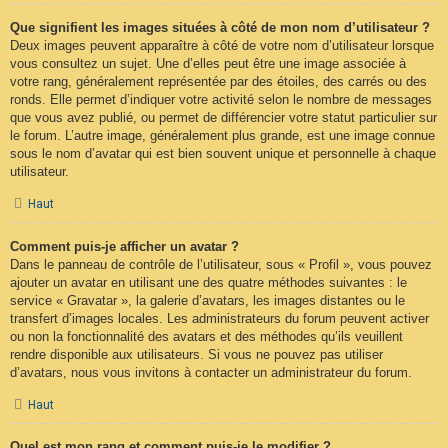
Que signifient les images situées à côté de mon nom d’utilisateur ?
Deux images peuvent apparaître à côté de votre nom d’utilisateur lorsque
vous consultez un sujet. Une d’elles peut être une image associée à
votre rang, généralement représentée par des étoiles, des carrés ou des
ronds. Elle permet d’indiquer votre activité selon le nombre de messages
que vous avez publié, ou permet de différencier votre statut particulier sur
le forum. L’autre image, généralement plus grande, est une image connue
sous le nom d’avatar qui est bien souvent unique et personnelle à chaque
utilisateur.
Haut
Comment puis-je afficher un avatar ?
Dans le panneau de contrôle de l’utilisateur, sous « Profil », vous pouvez
ajouter un avatar en utilisant une des quatre méthodes suivantes : le
service « Gravatar », la galerie d’avatars, les images distantes ou le
transfert d’images locales. Les administrateurs du forum peuvent activer
ou non la fonctionnalité des avatars et des méthodes qu’ils veuillent
rendre disponible aux utilisateurs. Si vous ne pouvez pas utiliser
d’avatars, nous vous invitons à contacter un administrateur du forum.
Haut
Quel est mon rang et comment puis-je le modifier ?