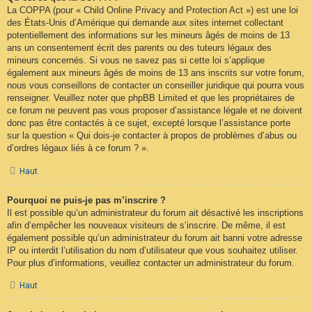
La COPPA (pour « Child Online Privacy and Protection Act ») est une loi
des États-Unis d’Amérique qui demande aux sites internet collectant
potentiellement des informations sur les mineurs âgés de moins de 13
ans un consentement écrit des parents ou des tuteurs légaux des
mineurs concernés. Si vous ne savez pas si cette loi s’applique
également aux mineurs âgés de moins de 13 ans inscrits sur votre forum,
nous vous conseillons de contacter un conseiller juridique qui pourra vous
renseigner. Veuillez noter que phpBB Limited et que les propriétaires de
ce forum ne peuvent pas vous proposer d’assistance légale et ne doivent
donc pas être contactés à ce sujet, excepté lorsque l’assistance porte
sur la question « Qui dois-je contacter à propos de problèmes d’abus ou
d’ordres légaux liés à ce forum ? ».
Haut
Pourquoi ne puis-je pas m’inscrire ?
Il est possible qu’un administrateur du forum ait désactivé les inscriptions
afin d’empêcher les nouveaux visiteurs de s’inscrire. De même, il est
également possible qu’un administrateur du forum ait banni votre adresse
IP ou interdit l’utilisation du nom d’utilisateur que vous souhaitez utiliser.
Pour plus d’informations, veuillez contacter un administrateur du forum.
Haut