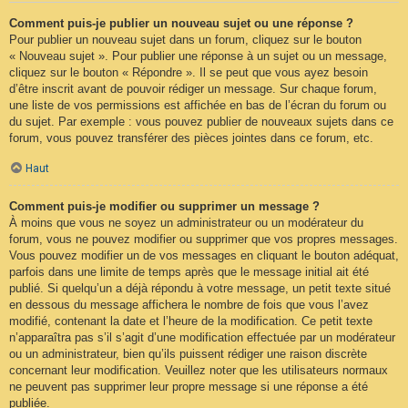
Comment puis-je publier un nouveau sujet ou une réponse ?
Pour publier un nouveau sujet dans un forum, cliquez sur le bouton
« Nouveau sujet ». Pour publier une réponse à un sujet ou un message,
cliquez sur le bouton « Répondre ». Il se peut que vous ayez besoin
d’être inscrit avant de pouvoir rédiger un message. Sur chaque forum,
une liste de vos permissions est affichée en bas de l’écran du forum ou
du sujet. Par exemple : vous pouvez publier de nouveaux sujets dans ce
forum, vous pouvez transférer des pièces jointes dans ce forum, etc.
Haut
Comment puis-je modifier ou supprimer un message ?
À moins que vous ne soyez un administrateur ou un modérateur du
forum, vous ne pouvez modifier ou supprimer que vos propres messages.
Vous pouvez modifier un de vos messages en cliquant le bouton adéquat,
parfois dans une limite de temps après que le message initial ait été
publié. Si quelqu’un a déjà répondu à votre message, un petit texte situé
en dessous du message affichera le nombre de fois que vous l’avez
modifié, contenant la date et l’heure de la modification. Ce petit texte
n’apparaîtra pas s’il s’agit d’une modification effectuée par un modérateur
ou un administrateur, bien qu’ils puissent rédiger une raison discrète
concernant leur modification. Veuillez noter que les utilisateurs normaux
ne peuvent pas supprimer leur propre message si une réponse a été
publiée.