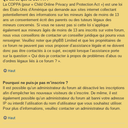
La COPPA (pour « Child Online Privacy and Protection Act ») est une loi
des États-Unis d’Amérique qui demande aux sites internet collectant
potentiellement des informations sur les mineurs âgés de moins de 13
ans un consentement écrit des parents ou des tuteurs légaux des
mineurs concernés. Si vous ne savez pas si cette loi s’applique
également aux mineurs âgés de moins de 13 ans inscrits sur votre forum,
nous vous conseillons de contacter un conseiller juridique qui pourra vous
renseigner. Veuillez noter que phpBB Limited et que les propriétaires de
ce forum ne peuvent pas vous proposer d’assistance légale et ne doivent
donc pas être contactés à ce sujet, excepté lorsque l’assistance porte
sur la question « Qui dois-je contacter à propos de problèmes d’abus ou
d’ordres légaux liés à ce forum ? ».
Haut
Pourquoi ne puis-je pas m’inscrire ?
Il est possible qu’un administrateur du forum ait désactivé les inscriptions
afin d’empêcher les nouveaux visiteurs de s’inscrire. De même, il est
également possible qu’un administrateur du forum ait banni votre adresse
IP ou interdit l’utilisation du nom d’utilisateur que vous souhaitez utiliser.
Pour plus d’informations, veuillez contacter un administrateur du forum.
Haut