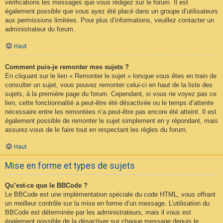
vérifications les messages que vous rédigez sur le forum. Il est
également possible que vous ayez été placé dans un groupe d’utilisateurs
aux permissions limitées. Pour plus d’informations, veuillez contacter un
administrateur du forum.
Haut
Comment puis-je remonter mes sujets ?
En cliquant sur le lien « Remonter le sujet » lorsque vous êtes en train de
consulter un sujet, vous pouvez remonter celui-ci en haut de la liste des
sujets, à la première page du forum. Cependant, si vous ne voyez pas ce
lien, cette fonctionnalité a peut-être été désactivée ou le temps d’attente
nécessaire entre les remontées n’a peut-être pas encore été atteint. Il est
également possible de remonter le sujet simplement en y répondant, mais
assurez-vous de le faire tout en respectant les règles du forum.
Haut
Mise en forme et types de sujets
Qu’est-ce que le BBCode ?
Le BBCode est une implémentation spéciale du code HTML, vous offrant
un meilleur contrôle sur la mise en forme d’un message. L’utilisation du
BBCode est déterminée par les administrateurs, mais il vous est
également possible de la désactiver sur chaque message depuis le