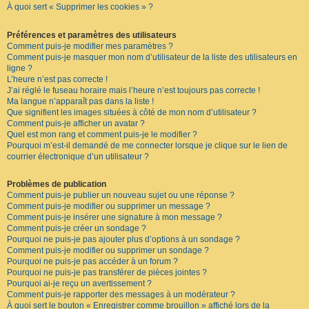
À quoi sert « Supprimer les cookies » ?
F
A
Q
Préférences et paramètres des utilisateurs
Comment puis-je modifier mes paramètres ?
Comment puis-je masquer mon nom d’utilisateur de la liste des utilisateurs en
ligne ?
L’heure n’est pas correcte !
J’ai réglé le fuseau horaire mais l’heure n’est toujours pas correcte !
Ma langue n’apparaît pas dans la liste !
Que signifient les images situées à côté de mon nom d’utilisateur ?
Comment puis-je afficher un avatar ?
Quel est mon rang et comment puis-je le modifier ?
Pourquoi m’est-il demandé de me connecter lorsque je clique sur le lien de
courrier électronique d’un utilisateur ?
Problèmes de publication
Comment puis-je publier un nouveau sujet ou une réponse ?
Comment puis-je modifier ou supprimer un message ?
Comment puis-je insérer une signature à mon message ?
Comment puis-je créer un sondage ?
Pourquoi ne puis-je pas ajouter plus d’options à un sondage ?
Comment puis-je modifier ou supprimer un sondage ?
Pourquoi ne puis-je pas accéder à un forum ?
Pourquoi ne puis-je pas transférer de pièces jointes ?
Pourquoi ai-je reçu un avertissement ?
Comment puis-je rapporter des messages à un modérateur ?
À quoi sert le bouton « Enregistrer comme brouillon » affiché lors de la