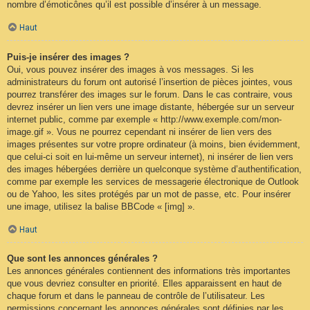
nombre d’émoticônes qu’il est possible d’insérer à un message.
Haut
Puis-je insérer des images ?
Oui, vous pouvez insérer des images à vos messages. Si les
administrateurs du forum ont autorisé l’insertion de pièces jointes, vous
pourrez transférer des images sur le forum. Dans le cas contraire, vous
devrez insérer un lien vers une image distante, hébergée sur un serveur
internet public, comme par exemple « http://www.exemple.com/mon-
image.gif ». Vous ne pourrez cependant ni insérer de lien vers des
images présentes sur votre propre ordinateur (à moins, bien évidemment,
que celui-ci soit en lui-même un serveur internet), ni insérer de lien vers
des images hébergées derrière un quelconque système d’authentification,
comme par exemple les services de messagerie électronique de Outlook
ou de Yahoo, les sites protégés par un mot de passe, etc. Pour insérer
une image, utilisez la balise BBCode « [img] ».
Haut
Que sont les annonces générales ?
Les annonces générales contiennent des informations très importantes
que vous devriez consulter en priorité. Elles apparaissent en haut de
chaque forum et dans le panneau de contrôle de l’utilisateur. Les
permissions concernant les annonces générales sont définies par les