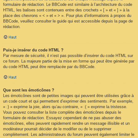
formulaire de rédaction. Le BBCode est similaire à l’architecture du code
HTML, les balises sont contenues entre des crochets « [ » et « ] » à la
place des chevrons « < » et « > ». Pour plus d’informations à propos du
BBCode, veuillez consulter le guide qui est accessible depuis la page de
rédaction.
Haut
Puis-je insérer du code HTML ?
Par mesure de sécurité, il n’est pas possible d’insérer du code HTML sur
ce forum. La majeure partie de la mise en forme qui peut être générée par
du code HTML peut être remplacée par du BBCode.
Haut
Que sont les émoticônes ?
Les émoticônes sont de petites images qui peuvent être utilisées grâce à
un code court et qui permettent d’exprimer des sentiments. Par exemple,
« :) » exprime la joie, alors qu’au contraire, « :( » exprime la tristesse.
Vous pouvez consulter la liste complète des émoticônes depuis le
formulaire de rédaction. Essayez cependant de ne pas abuser des
émoticônes, elles peuvent rapidement rendre un message illisible et un
modérateur pourrait décider de le modifier ou de le supprimer
complètement. Les administrateurs du forum peuvent également limiter le