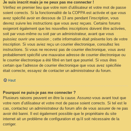
Je suis inscrit mais je ne peux pas me connecter !
Vérifiez en premier lieu que votre nom d’utilisateur et votre mot de passe
soient corrects. Si la fonctionnalité de la COPPA est activée et que vous
avez spécifié avoir en dessous de 13 ans pendant l’inscription, vous
devrez suivre les instructions que vous avez reçues. Certains forums
exigeront également que les nouvelles inscriptions doivent être activées,
soit par vous-même ou soit par un administrateur, avant que vous
puissiez ouvrir une session ; cette information était présente lors de votre
inscription. Si vous aviez reçu un courrier électronique, consultez les
instructions. Si vous ne recevez pas de courrier électronique, vous avez
probablement spécifié une mauvaise adresse de courrier électronique ou
le courrier électronique a été filtré en tant que pourriel. Si vous êtes
certain que l’adresse de courrier électronique que vous avez spécifiée
était correcte, essayez de contacter un administrateur du forum.
Haut
Pourquoi ne puis-je pas me connecter ?
Plusieurs raisons peuvent en être la cause. Assurez-vous avant tout que
votre nom d’utilisateur et votre mot de passe soient corrects. Si tel est le
cas, contactez un administrateur du forum afin de vous assurer de ne pas
avoir été banni. Il est également possible que le propriétaire du site
internet ait un problème de configuration et qu’il soit nécessaire de la
corriger.