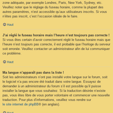
zone adéquate, par exemple Londres, Paris, New York, Sydney, etc.
Veuillez noter que le réglage du fuseau horaire, comme la plupart des
autres paramètres, n’est accessible qu’aux utilisateurs inscrits. Si vous
n’êtes pas inscrit, c’est l’occasion idéale de le faire.
Haut
J’ai réglé le fuseau horaire mais l’heure n’est toujours pas correcte !
Si vous êtes certain d’avoir correctement réglé le fuseau horaire mais que
l’heure n’est toujours pas correcte, il est probable que l’horloge du serveur
soit erronée. Veuillez contacter un administrateur afin de lui communiquer
ce problème.
Haut
Ma langue n’apparaît pas dans la liste !
Soit les administrateurs n’ont pas installé votre langue sur le forum, soit
le logiciel n’a pas encore été traduit dans votre langue. Essayez de
demander à un administrateur du forum s’il est possible qu’il puisse
installer la langue que vous souhaitez. Si la traduction désirée n’existe
pas, vous êtes libre de vous porter volontaire et commencer une nouvelle
traduction. Pour plus d’informations, veuillez vous rendre sur
le site internet de phpBB
® (en anglais).
Haut