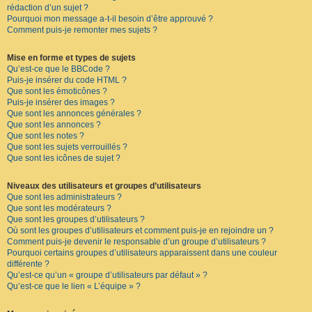
rédaction d’un sujet ?
Pourquoi mon message a-t-il besoin d’être approuvé ?
Comment puis-je remonter mes sujets ?
Mise en forme et types de sujets
Qu’est-ce que le BBCode ?
Puis-je insérer du code HTML ?
Que sont les émoticônes ?
Puis-je insérer des images ?
Que sont les annonces générales ?
Que sont les annonces ?
Que sont les notes ?
Que sont les sujets verrouillés ?
Que sont les icônes de sujet ?
Niveaux des utilisateurs et groupes d’utilisateurs
Que sont les administrateurs ?
Que sont les modérateurs ?
Que sont les groupes d’utilisateurs ?
Où sont les groupes d’utilisateurs et comment puis-je en rejoindre un ?
Comment puis-je devenir le responsable d’un groupe d’utilisateurs ?
Pourquoi certains groupes d’utilisateurs apparaissent dans une couleur
différente ?
Qu’est-ce qu’un « groupe d’utilisateurs par défaut » ?
Qu’est-ce que le lien « L’équipe » ?