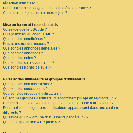
rédaction d’un sujet ?
Pourquoi mon message a-t-il besoin d’être approuvé ?
Comment puis-je remonter mes sujets ?
Mise en forme et types de sujets
Qu’est-ce que le BBCode ?
Puis-je insérer du code HTML ?
Que sont les émoticônes ?
Puis-je insérer des images ?
Que sont les annonces générales ?
Que sont les annonces ?
Que sont les notes ?
Que sont les sujets verrouillés ?
Que sont les icônes de sujet ?
Niveaux des utilisateurs et groupes d’utilisateurs
Que sont les administrateurs ?
Que sont les modérateurs ?
Que sont les groupes d’utilisateurs ?
Où sont les groupes d’utilisateurs et comment puis-je en rejoindre un ?
Comment puis-je devenir le responsable d’un groupe d’utilisateurs ?
Pourquoi certains groupes d’utilisateurs apparaissent dans une couleur
différente ?
Qu’est-ce qu’un « groupe d’utilisateurs par défaut » ?
Qu’est-ce que le lien « L’équipe » ?