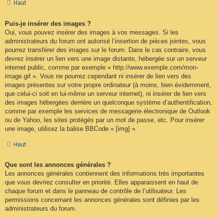
Haut
Puis-je insérer des images ?
Oui, vous pouvez insérer des images à vos messages. Si les
administrateurs du forum ont autorisé l’insertion de pièces jointes, vous
pourrez transférer des images sur le forum. Dans le cas contraire, vous
devrez insérer un lien vers une image distante, hébergée sur un serveur
internet public, comme par exemple « http://www.exemple.com/mon-
image.gif ». Vous ne pourrez cependant ni insérer de lien vers des
images présentes sur votre propre ordinateur (à moins, bien évidemment,
que celui-ci soit en lui-même un serveur internet), ni insérer de lien vers
des images hébergées derrière un quelconque système d’authentification,
comme par exemple les services de messagerie électronique de Outlook
ou de Yahoo, les sites protégés par un mot de passe, etc. Pour insérer
une image, utilisez la balise BBCode « [img] ».
Haut
Que sont les annonces générales ?
Les annonces générales contiennent des informations très importantes
que vous devriez consulter en priorité. Elles apparaissent en haut de
chaque forum et dans le panneau de contrôle de l’utilisateur. Les
permissions concernant les annonces générales sont définies par les
administrateurs du forum.