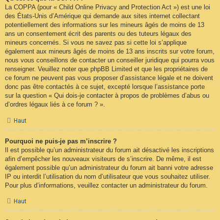
La COPPA (pour « Child Online Privacy and Protection Act ») est une loi
des États-Unis d’Amérique qui demande aux sites internet collectant
potentiellement des informations sur les mineurs âgés de moins de 13
ans un consentement écrit des parents ou des tuteurs légaux des
mineurs concernés. Si vous ne savez pas si cette loi s’applique
également aux mineurs âgés de moins de 13 ans inscrits sur votre forum,
nous vous conseillons de contacter un conseiller juridique qui pourra vous
renseigner. Veuillez noter que phpBB Limited et que les propriétaires de
ce forum ne peuvent pas vous proposer d’assistance légale et ne doivent
donc pas être contactés à ce sujet, excepté lorsque l’assistance porte
sur la question « Qui dois-je contacter à propos de problèmes d’abus ou
d’ordres légaux liés à ce forum ? ».
Haut
Pourquoi ne puis-je pas m’inscrire ?
Il est possible qu’un administrateur du forum ait désactivé les inscriptions
afin d’empêcher les nouveaux visiteurs de s’inscrire. De même, il est
également possible qu’un administrateur du forum ait banni votre adresse
IP ou interdit l’utilisation du nom d’utilisateur que vous souhaitez utiliser.
Pour plus d’informations, veuillez contacter un administrateur du forum.
Haut