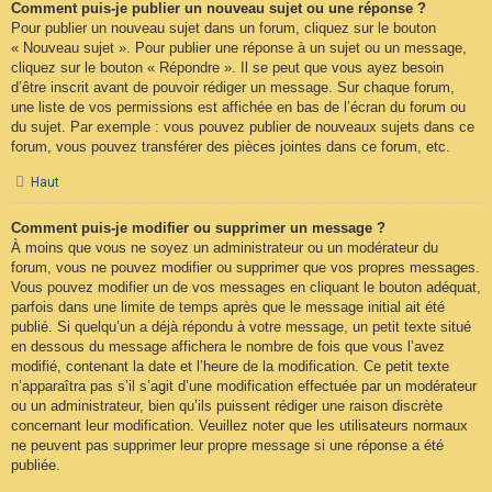
Comment puis-je publier un nouveau sujet ou une réponse ?
Pour publier un nouveau sujet dans un forum, cliquez sur le bouton
« Nouveau sujet ». Pour publier une réponse à un sujet ou un message,
cliquez sur le bouton « Répondre ». Il se peut que vous ayez besoin
d’être inscrit avant de pouvoir rédiger un message. Sur chaque forum,
une liste de vos permissions est affichée en bas de l’écran du forum ou
du sujet. Par exemple : vous pouvez publier de nouveaux sujets dans ce
forum, vous pouvez transférer des pièces jointes dans ce forum, etc.
Haut
Comment puis-je modifier ou supprimer un message ?
À moins que vous ne soyez un administrateur ou un modérateur du
forum, vous ne pouvez modifier ou supprimer que vos propres messages.
Vous pouvez modifier un de vos messages en cliquant le bouton adéquat,
parfois dans une limite de temps après que le message initial ait été
publié. Si quelqu’un a déjà répondu à votre message, un petit texte situé
en dessous du message affichera le nombre de fois que vous l’avez
modifié, contenant la date et l’heure de la modification. Ce petit texte
n’apparaîtra pas s’il s’agit d’une modification effectuée par un modérateur
ou un administrateur, bien qu’ils puissent rédiger une raison discrète
concernant leur modification. Veuillez noter que les utilisateurs normaux
ne peuvent pas supprimer leur propre message si une réponse a été
publiée.