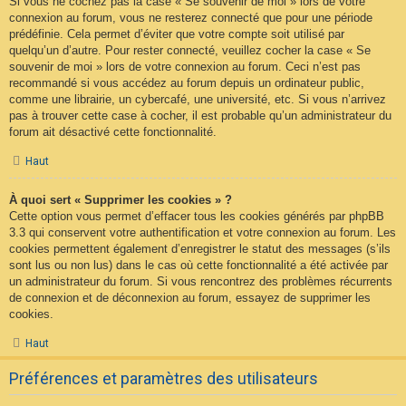
Si vous ne cochez pas la case « Se souvenir de moi » lors de votre
connexion au forum, vous ne resterez connecté que pour une période
prédéfinie. Cela permet d’éviter que votre compte soit utilisé par
quelqu’un d’autre. Pour rester connecté, veuillez cocher la case « Se
souvenir de moi » lors de votre connexion au forum. Ceci n’est pas
recommandé si vous accédez au forum depuis un ordinateur public,
comme une librairie, un cybercafé, une université, etc. Si vous n’arrivez
pas à trouver cette case à cocher, il est probable qu’un administrateur du
forum ait désactivé cette fonctionnalité.
Haut
À quoi sert « Supprimer les cookies » ?
Cette option vous permet d’effacer tous les cookies générés par phpBB
3.3 qui conservent votre authentification et votre connexion au forum. Les
cookies permettent également d’enregistrer le statut des messages (s’ils
sont lus ou non lus) dans le cas où cette fonctionnalité a été activée par
un administrateur du forum. Si vous rencontrez des problèmes récurrents
de connexion et de déconnexion au forum, essayez de supprimer les
cookies.
Haut
Préférences et paramètres des utilisateurs