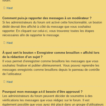
forum.
Haut
Comment puis-je rapporter des messages à un modérateur ?
Si les administrateurs du forum ont activé cette fonctionnalité, un bouton
dédié devrait être affiché à côté du message que vous souhaitez
rapporter. En cliquant sur celui-ci, vous trouverez toutes les étapes
nécessaires afin de rapporter le message.
Haut
À quoi sert le bouton « Enregistrer comme brouillon » affiché lors
de la rédaction d’un sujet ?
Il vous permet d’enregistrer comme brouillons les messages que vous
souhaitez finaliser et publier ultérieurement. Vous pouvez reprendre les
messages enregistrés comme brouillons depuis le panneau de contrôle
de l’utilisateur.
Haut
Pourquoi mon message a-t-il besoin d’être approuvé ?
Les administrateurs du forum peuvent décider de soumettre à des
vérifications les messages que vous rédigez sur le forum. Il est
également possible que vous ayez été placé dans un groupe d’utilisateurs