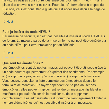
HTML, les balises sont contenues entre des crochets « [ » et « ] » à la
place des chevrons « < » et « > ». Pour plus d’informations à propos du
BBCode, veuillez consulter le guide qui est accessible depuis la page de
rédaction.
Haut
Puis-je insérer du code HTML ?
Par mesure de sécurité, il n’est pas possible d’insérer du code HTML sur
ce forum. La majeure partie de la mise en forme qui peut être générée par
du code HTML peut être remplacée par du BBCode.
Haut
Que sont les émoticônes ?
Les émoticônes sont de petites images qui peuvent être utilisées grâce à
un code court et qui permettent d’exprimer des sentiments. Par exemple,
« :) » exprime la joie, alors qu’au contraire, « :( » exprime la tristesse.
Vous pouvez consulter la liste complète des émoticônes depuis le
formulaire de rédaction. Essayez cependant de ne pas abuser des
émoticônes, elles peuvent rapidement rendre un message illisible et un
modérateur pourrait décider de le modifier ou de le supprimer
complètement. Les administrateurs du forum peuvent également limiter le
nombre d’émoticônes qu’il est possible d’insérer à un message.