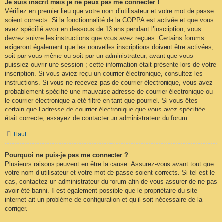
Je suis inscrit mais je ne peux pas me connecter !
Vérifiez en premier lieu que votre nom d’utilisateur et votre mot de passe
soient corrects. Si la fonctionnalité de la COPPA est activée et que vous
avez spécifié avoir en dessous de 13 ans pendant l’inscription, vous
devrez suivre les instructions que vous avez reçues. Certains forums
exigeront également que les nouvelles inscriptions doivent être activées,
soit par vous-même ou soit par un administrateur, avant que vous
puissiez ouvrir une session ; cette information était présente lors de votre
inscription. Si vous aviez reçu un courrier électronique, consultez les
instructions. Si vous ne recevez pas de courrier électronique, vous avez
probablement spécifié une mauvaise adresse de courrier électronique ou
le courrier électronique a été filtré en tant que pourriel. Si vous êtes
certain que l’adresse de courrier électronique que vous avez spécifiée
était correcte, essayez de contacter un administrateur du forum.
Haut
Pourquoi ne puis-je pas me connecter ?
Plusieurs raisons peuvent en être la cause. Assurez-vous avant tout que
votre nom d’utilisateur et votre mot de passe soient corrects. Si tel est le
cas, contactez un administrateur du forum afin de vous assurer de ne pas
avoir été banni. Il est également possible que le propriétaire du site
internet ait un problème de configuration et qu’il soit nécessaire de la
corriger.