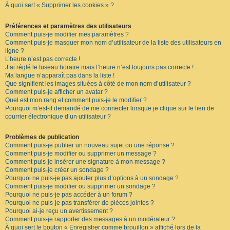
À quoi sert « Supprimer les cookies » ?
F
A
Q
Préférences et paramètres des utilisateurs
Comment puis-je modifier mes paramètres ?
Comment puis-je masquer mon nom d’utilisateur de la liste des utilisateurs en
ligne ?
L’heure n’est pas correcte !
J’ai réglé le fuseau horaire mais l’heure n’est toujours pas correcte !
Ma langue n’apparaît pas dans la liste !
Que signifient les images situées à côté de mon nom d’utilisateur ?
Comment puis-je afficher un avatar ?
Quel est mon rang et comment puis-je le modifier ?
Pourquoi m’est-il demandé de me connecter lorsque je clique sur le lien de
courrier électronique d’un utilisateur ?
Problèmes de publication
Comment puis-je publier un nouveau sujet ou une réponse ?
Comment puis-je modifier ou supprimer un message ?
Comment puis-je insérer une signature à mon message ?
Comment puis-je créer un sondage ?
Pourquoi ne puis-je pas ajouter plus d’options à un sondage ?
Comment puis-je modifier ou supprimer un sondage ?
Pourquoi ne puis-je pas accéder à un forum ?
Pourquoi ne puis-je pas transférer de pièces jointes ?
Pourquoi ai-je reçu un avertissement ?
Comment puis-je rapporter des messages à un modérateur ?
À quoi sert le bouton « Enregistrer comme brouillon » affiché lors de la