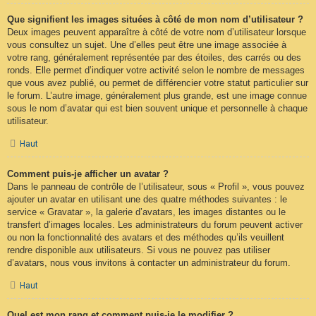
Que signifient les images situées à côté de mon nom d’utilisateur ?
Deux images peuvent apparaître à côté de votre nom d’utilisateur lorsque
vous consultez un sujet. Une d’elles peut être une image associée à
votre rang, généralement représentée par des étoiles, des carrés ou des
ronds. Elle permet d’indiquer votre activité selon le nombre de messages
que vous avez publié, ou permet de différencier votre statut particulier sur
le forum. L’autre image, généralement plus grande, est une image connue
sous le nom d’avatar qui est bien souvent unique et personnelle à chaque
utilisateur.
Haut
Comment puis-je afficher un avatar ?
Dans le panneau de contrôle de l’utilisateur, sous « Profil », vous pouvez
ajouter un avatar en utilisant une des quatre méthodes suivantes : le
service « Gravatar », la galerie d’avatars, les images distantes ou le
transfert d’images locales. Les administrateurs du forum peuvent activer
ou non la fonctionnalité des avatars et des méthodes qu’ils veuillent
rendre disponible aux utilisateurs. Si vous ne pouvez pas utiliser
d’avatars, nous vous invitons à contacter un administrateur du forum.
Haut
Quel est mon rang et comment puis-je le modifier ?