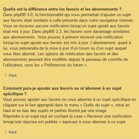
Quelle est la différence entre les favoris et les abonnements ?
Dans phpBB 3.0, la fonctionnalité qui vous permettait d’ajouter un sujet
aux favoris était similaire à celle présente dans votre navigateur internet.
Vous ne receviez aucune notification lorsqu’un sujet ajouté aux favoris
était mis à jour. Dans phpBB 3.3, les favoris sont davantage similaires
aux abonnements. Vous pouvez à présent recevoir une notification
lorsqu’un sujet ajouté aux favoris est mis à jour. L’abonnement, quant à
lui, vous préviendra de la mise à jour d’un forum ou d’un sujet auquel
vous êtes abonné. Les options de notification des favoris et des
abonnements peuvent être modifiés depuis le panneau de contrôle de
l’utilisateur, sous les « Préférences du forum ».
Haut
Comment puis-je ajouter aux favoris ou m’abonner à un sujet
spécifique ?
Vous pouvez ajouter aux favoris ou vous abonner à un sujet spécifique en
cliquant sur le lien approprié dans le menu « Outils du sujet », situé en
haut et en bas des sujets et parfois illustré par une image.
Répondre à un sujet tout en cochant la case « Recevoir une notification
lorsqu’une réponse est publiée » équivaut à vous abonner à ce sujet.
Haut