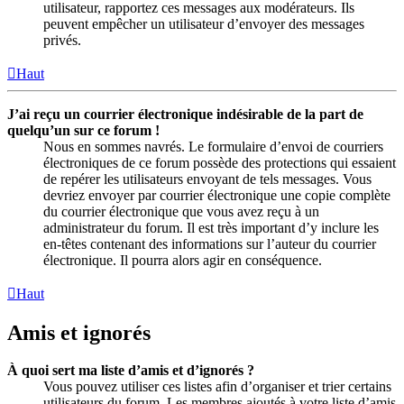
utilisateur, rapportez ces messages aux modérateurs. Ils
peuvent empêcher un utilisateur d’envoyer des messages
privés.
Haut
J’ai reçu un courrier électronique indésirable de la part de
quelqu’un sur ce forum !
Nous en sommes navrés. Le formulaire d’envoi de courriers
électroniques de ce forum possède des protections qui essaient
de repérer les utilisateurs envoyant de tels messages. Vous
devriez envoyer par courrier électronique une copie complète
du courrier électronique que vous avez reçu à un
administrateur du forum. Il est très important d’y inclure les
en-têtes contenant des informations sur l’auteur du courrier
électronique. Il pourra alors agir en conséquence.
Haut
Amis et ignorés
À quoi sert ma liste d’amis et d’ignorés ?
Vous pouvez utiliser ces listes afin d’organiser et trier certains
utilisateurs du forum. Les membres ajoutés à votre liste d’amis