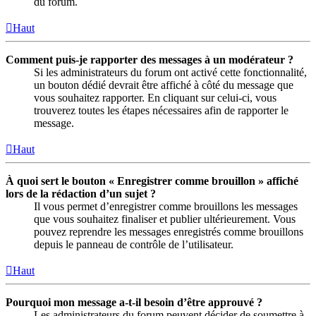
du forum.
Haut
Comment puis-je rapporter des messages à un modérateur ?
Si les administrateurs du forum ont activé cette fonctionnalité,
un bouton dédié devrait être affiché à côté du message que
vous souhaitez rapporter. En cliquant sur celui-ci, vous
trouverez toutes les étapes nécessaires afin de rapporter le
message.
Haut
À quoi sert le bouton « Enregistrer comme brouillon » affiché
lors de la rédaction d’un sujet ?
Il vous permet d’enregistrer comme brouillons les messages
que vous souhaitez finaliser et publier ultérieurement. Vous
pouvez reprendre les messages enregistrés comme brouillons
depuis le panneau de contrôle de l’utilisateur.
Haut
Pourquoi mon message a-t-il besoin d’être approuvé ?
Les administrateurs du forum peuvent décider de soumettre à