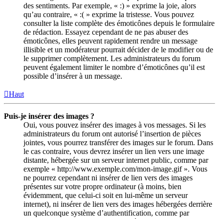
des sentiments. Par exemple, « :) » exprime la joie, alors
qu’au contraire, « :( » exprime la tristesse. Vous pouvez
consulter la liste complète des émoticônes depuis le formulaire
de rédaction. Essayez cependant de ne pas abuser des
émoticônes, elles peuvent rapidement rendre un message
illisible et un modérateur pourrait décider de le modifier ou de
le supprimer complètement. Les administrateurs du forum
peuvent également limiter le nombre d’émoticônes qu’il est
possible d’insérer à un message.
Haut
Puis-je insérer des images ?
Oui, vous pouvez insérer des images à vos messages. Si les
administrateurs du forum ont autorisé l’insertion de pièces
jointes, vous pourrez transférer des images sur le forum. Dans
le cas contraire, vous devrez insérer un lien vers une image
distante, hébergée sur un serveur internet public, comme par
exemple « http://www.exemple.com/mon-image.gif ». Vous
ne pourrez cependant ni insérer de lien vers des images
présentes sur votre propre ordinateur (à moins, bien
évidemment, que celui-ci soit en lui-même un serveur
internet), ni insérer de lien vers des images hébergées derrière
un quelconque système d’authentification, comme par