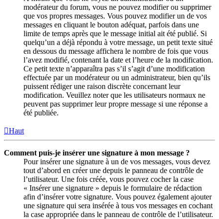
modérateur du forum, vous ne pouvez modifier ou supprimer
que vos propres messages. Vous pouvez modifier un de vos
messages en cliquant le bouton adéquat, parfois dans une
limite de temps après que le message initial ait été publié. Si
quelqu’un a déjà répondu à votre message, un petit texte situé
en dessous du message affichera le nombre de fois que vous
l’avez modifié, contenant la date et l’heure de la modification.
Ce petit texte n’apparaîtra pas s’il s’agit d’une modification
effectuée par un modérateur ou un administrateur, bien qu’ils
puissent rédiger une raison discrète concernant leur
modification. Veuillez noter que les utilisateurs normaux ne
peuvent pas supprimer leur propre message si une réponse a
été publiée.
Haut
Comment puis-je insérer une signature à mon message ?
Pour insérer une signature à un de vos messages, vous devez
tout d’abord en créer une depuis le panneau de contrôle de
l’utilisateur. Une fois créée, vous pouvez cocher la case
« Insérer une signature » depuis le formulaire de rédaction
afin d’insérer votre signature. Vous pouvez également ajouter
une signature qui sera insérée à tous vos messages en cochant
la case appropriée dans le panneau de contrôle de l’utilisateur.