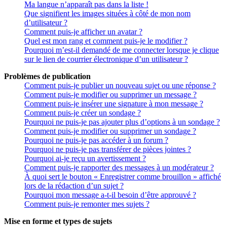
Ma langue n’apparaît pas dans la liste !
Que signifient les images situées à côté de mon nom
d’utilisateur ?
Comment puis-je afficher un avatar ?
Quel est mon rang et comment puis-je le modifier ?
Pourquoi m’est-il demandé de me connecter lorsque je clique
sur le lien de courrier électronique d’un utilisateur ?
Problèmes de publication
Comment puis-je publier un nouveau sujet ou une réponse ?
Comment puis-je modifier ou supprimer un message ?
Comment puis-je insérer une signature à mon message ?
Comment puis-je créer un sondage ?
Pourquoi ne puis-je pas ajouter plus d’options à un sondage ?
Comment puis-je modifier ou supprimer un sondage ?
Pourquoi ne puis-je pas accéder à un forum ?
Pourquoi ne puis-je pas transférer de pièces jointes ?
Pourquoi ai-je reçu un avertissement ?
Comment puis-je rapporter des messages à un modérateur ?
À quoi sert le bouton « Enregistrer comme brouillon » affiché
lors de la rédaction d’un sujet ?
Pourquoi mon message a-t-il besoin d’être approuvé ?
Comment puis-je remonter mes sujets ?
Mise en forme et types de sujets