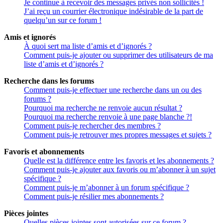
Je continue à recevoir des messages privés non sollicités !
J’ai reçu un courrier électronique indésirable de la part de
quelqu’un sur ce forum !
Amis et ignorés
À quoi sert ma liste d’amis et d’ignorés ?
Comment puis-je ajouter ou supprimer des utilisateurs de ma
liste d’amis et d’ignorés ?
Recherche dans les forums
Comment puis-je effectuer une recherche dans un ou des
forums ?
Pourquoi ma recherche ne renvoie aucun résultat ?
Pourquoi ma recherche renvoie à une page blanche ?!
Comment puis-je rechercher des membres ?
Comment puis-je retrouver mes propres messages et sujets ?
Favoris et abonnements
Quelle est la différence entre les favoris et les abonnements ?
Comment puis-je ajouter aux favoris ou m’abonner à un sujet
spécifique ?
Comment puis-je m’abonner à un forum spécifique ?
Comment puis-je résilier mes abonnements ?
Pièces jointes
Quelles pièces jointes sont autorisées sur ce forum ?