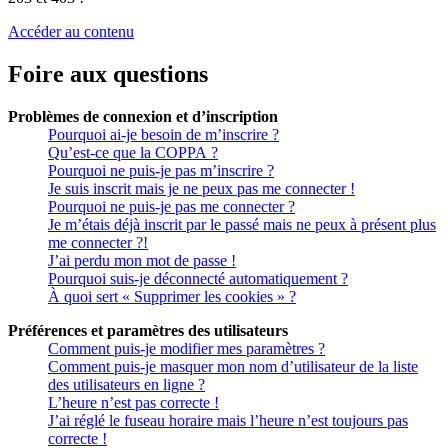
Accéder au contenu
Foire aux questions
Problèmes de connexion et d’inscription
Pourquoi ai-je besoin de m’inscrire ?
Qu’est-ce que la COPPA ?
Pourquoi ne puis-je pas m’inscrire ?
Je suis inscrit mais je ne peux pas me connecter !
Pourquoi ne puis-je pas me connecter ?
Je m’étais déjà inscrit par le passé mais ne peux à présent plus
me connecter ?!
J’ai perdu mon mot de passe !
Pourquoi suis-je déconnecté automatiquement ?
À quoi sert « Supprimer les cookies » ?
Préférences et paramètres des utilisateurs
Comment puis-je modifier mes paramètres ?
Comment puis-je masquer mon nom d’utilisateur de la liste
des utilisateurs en ligne ?
L’heure n’est pas correcte !
J’ai réglé le fuseau horaire mais l’heure n’est toujours pas
correcte !