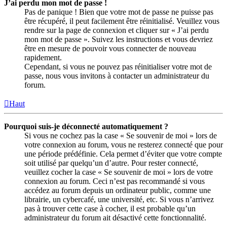
J’ai perdu mon mot de passe !
Pas de panique ! Bien que votre mot de passe ne puisse pas
être récupéré, il peut facilement être réinitialisé. Veuillez vous
rendre sur la page de connexion et cliquer sur « J’ai perdu
mon mot de passe ». Suivez les instructions et vous devriez
être en mesure de pouvoir vous connecter de nouveau
rapidement.
Cependant, si vous ne pouvez pas réinitialiser votre mot de
passe, nous vous invitons à contacter un administrateur du
forum.
Haut
Pourquoi suis-je déconnecté automatiquement ?
Si vous ne cochez pas la case « Se souvenir de moi » lors de
votre connexion au forum, vous ne resterez connecté que pour
une période prédéfinie. Cela permet d’éviter que votre compte
soit utilisé par quelqu’un d’autre. Pour rester connecté,
veuillez cocher la case « Se souvenir de moi » lors de votre
connexion au forum. Ceci n’est pas recommandé si vous
accédez au forum depuis un ordinateur public, comme une
librairie, un cybercafé, une université, etc. Si vous n’arrivez
pas à trouver cette case à cocher, il est probable qu’un
administrateur du forum ait désactivé cette fonctionnalité.