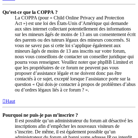
Qu’est-ce que la COPPA ?
La COPPA (pour « Child Online Privacy and Protection
Act ») est une loi des États-Unis d’Amérique qui demande
aux sites internet collectant potentiellement des informations
sur les mineurs âgés de moins de 13 ans un consentement écrit
des parents ou des tuteurs légaux des mineurs concernés. Si
vous ne savez pas si cette loi s’applique également aux
mineurs âgés de moins de 13 ans inscrits sur votre forum,
nous vous conseillons de contacter un conseiller juridique qui
pourra vous renseigner. Veuillez noter que phpBB Limited et
que les propriétaires de ce forum ne peuvent pas vous
proposer d’assistance légale et ne doivent donc pas être
contactés à ce sujet, excepté lorsque l’assistance porte sur la
question « Qui dois-je contacter à propos de problèmes d’abus
ou d’ordres légaux liés à ce forum ? ».
Haut
Pourquoi ne puis-je pas m’inscrire ?
Il est possible qu’un administrateur du forum ait désactivé les
inscriptions afin d’empêcher les nouveaux visiteurs de
s’inscrire. De même, il est également possible qu’un
administrateur du forum ait banni votre adresse IP ou interdit