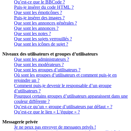
Qu’est-ce que le BBCode ?
Puis-je insérer du code HTML ?
Que sont les émoticônes ?
Puis-je insérer des images ?
Que sont les annonces générales ?
Que sont les annonces ?
Que sont les notes ?
Que sont les sujets verrouillés ?
Que sont les icônes de sujet ?
Niveaux des utilisateurs et groupes d’utilisateurs
Que sont les administrateurs ?
Que sont les modérateurs ?
Que sont les groupes d’utilisateurs ?
Où sont les groupes d’utilisateurs et comment puis-je en
rejoindre un ?
Comment puis-je devenir le responsable d’un groupe
d’utilisateurs ?
Pourquoi certains groupes d’utilisateurs apparaissent dans une
couleur différente ?
Qu’est-ce qu’un « groupe d’utilisateurs par défaut » ?
Qu’est-ce que le lien « L’équipe » ?
Messagerie privée
Je ne peux pas envoyer de messages privés !