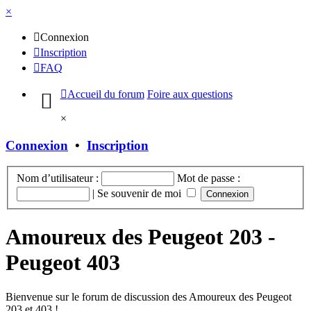
×
Connexion
Inscription
FAQ
Accueil du forum
Foire aux questions
×
Connexion
•
Inscription
Nom d’utilisateur :
Mot de passe :
|
Se souvenir de moi
Amoureux des Peugeot 203 -
Peugeot 403
Bienvenue sur le forum de discussion des Amoureux des Peugeot
203 et 403 !