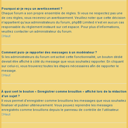
Pourquoi ai-je reçu un avertissement ?
Chaque forum a son propre ensemble de règles. Si vous ne respectez pas une
de ces règles, vous recevrez un avertissement. Veuillez noter que cette décision
n’appartient qu’aux administrateurs du forum, phpBB Limited n’est en aucun cas
responsable du règlement instauré sur cet espace. Pour plus d’informations,
veuillez contacter un administrateur du forum.
Haut
Comment puis-je rapporter des messages à un modérateur ?
Si les administrateurs du forum ont activé cette fonctionnalité, un bouton dédié
devrait être affiché à côté du message que vous souhaitez rapporter. En cliquant
sur celui-ci, vous trouverez toutes les étapes nécessaires afin de rapporter le
message.
Haut
À quoi sert le bouton « Enregistrer comme brouillon » affiché lors de la rédaction
d’un sujet ?
Il vous permet d’enregistrer comme brouillons les messages que vous souhaitez
finaliser et publier ultérieurement. Vous pouvez reprendre les messages
enregistrés comme brouillons depuis le panneau de contrôle de l’utilisateur.
Haut