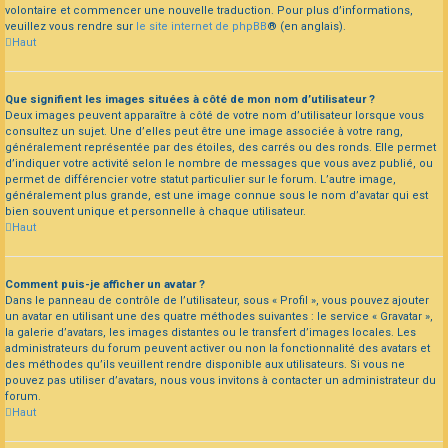
volontaire et commencer une nouvelle traduction. Pour plus d’informations,
veuillez vous rendre sur
le site internet de phpBB
® (en anglais).
Haut
Que signifient les images situées à côté de mon nom d’utilisateur ?
Deux images peuvent apparaître à côté de votre nom d’utilisateur lorsque vous
consultez un sujet. Une d’elles peut être une image associée à votre rang,
généralement représentée par des étoiles, des carrés ou des ronds. Elle permet
d’indiquer votre activité selon le nombre de messages que vous avez publié, ou
permet de différencier votre statut particulier sur le forum. L’autre image,
généralement plus grande, est une image connue sous le nom d’avatar qui est
bien souvent unique et personnelle à chaque utilisateur.
Haut
Comment puis-je afficher un avatar ?
Dans le panneau de contrôle de l’utilisateur, sous « Profil », vous pouvez ajouter
un avatar en utilisant une des quatre méthodes suivantes : le service « Gravatar »,
la galerie d’avatars, les images distantes ou le transfert d’images locales. Les
administrateurs du forum peuvent activer ou non la fonctionnalité des avatars et
des méthodes qu’ils veuillent rendre disponible aux utilisateurs. Si vous ne
pouvez pas utiliser d’avatars, nous vous invitons à contacter un administrateur du
forum.
Haut