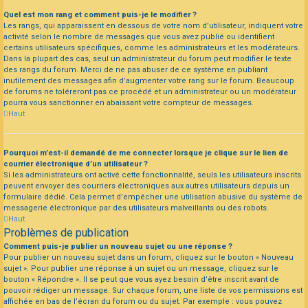
Quel est mon rang et comment puis-je le modifier ?
Les rangs, qui apparaissent en dessous de votre nom d’utilisateur, indiquent votre
activité selon le nombre de messages que vous avez publié ou identifient
certains utilisateurs spécifiques, comme les administrateurs et les modérateurs.
Dans la plupart des cas, seul un administrateur du forum peut modifier le texte
des rangs du forum. Merci de ne pas abuser de ce système en publiant
inutilement des messages afin d’augmenter votre rang sur le forum. Beaucoup
de forums ne toléreront pas ce procédé et un administrateur ou un modérateur
pourra vous sanctionner en abaissant votre compteur de messages.
Haut
Pourquoi m’est-il demandé de me connecter lorsque je clique sur le lien de
courrier électronique d’un utilisateur ?
Si les administrateurs ont activé cette fonctionnalité, seuls les utilisateurs inscrits
peuvent envoyer des courriers électroniques aux autres utilisateurs depuis un
formulaire dédié. Cela permet d’empêcher une utilisation abusive du système de
messagerie électronique par des utilisateurs malveillants ou des robots.
Haut
Problèmes de publication
Comment puis-je publier un nouveau sujet ou une réponse ?
Pour publier un nouveau sujet dans un forum, cliquez sur le bouton « Nouveau
sujet ». Pour publier une réponse à un sujet ou un message, cliquez sur le
bouton « Répondre ». Il se peut que vous ayez besoin d’être inscrit avant de
pouvoir rédiger un message. Sur chaque forum, une liste de vos permissions est
affichée en bas de l’écran du forum ou du sujet. Par exemple : vous pouvez