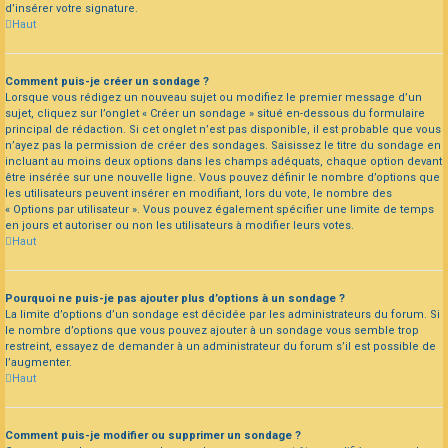
d’insérer votre signature.
Haut
Comment puis-je créer un sondage ?
Lorsque vous rédigez un nouveau sujet ou modifiez le premier message d’un
sujet, cliquez sur l’onglet « Créer un sondage » situé en-dessous du formulaire
principal de rédaction. Si cet onglet n’est pas disponible, il est probable que vous
n’ayez pas la permission de créer des sondages. Saisissez le titre du sondage en
incluant au moins deux options dans les champs adéquats, chaque option devant
être insérée sur une nouvelle ligne. Vous pouvez définir le nombre d’options que
les utilisateurs peuvent insérer en modifiant, lors du vote, le nombre des
« Options par utilisateur ». Vous pouvez également spécifier une limite de temps
en jours et autoriser ou non les utilisateurs à modifier leurs votes.
Haut
Pourquoi ne puis-je pas ajouter plus d’options à un sondage ?
La limite d’options d’un sondage est décidée par les administrateurs du forum. Si
le nombre d’options que vous pouvez ajouter à un sondage vous semble trop
restreint, essayez de demander à un administrateur du forum s’il est possible de
l’augmenter.
Haut
Comment puis-je modifier ou supprimer un sondage ?