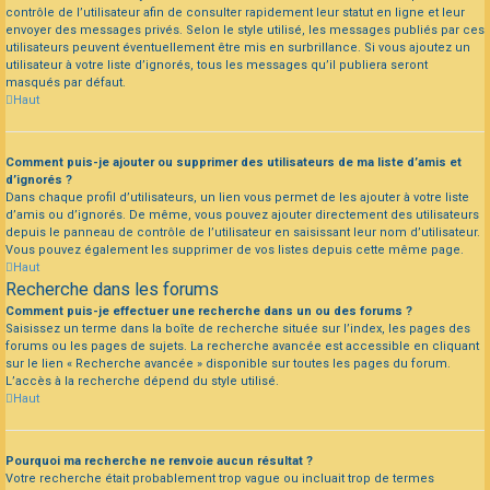
contrôle de l’utilisateur afin de consulter rapidement leur statut en ligne et leur
envoyer des messages privés. Selon le style utilisé, les messages publiés par ces
utilisateurs peuvent éventuellement être mis en surbrillance. Si vous ajoutez un
utilisateur à votre liste d’ignorés, tous les messages qu’il publiera seront
masqués par défaut.
Haut
Comment puis-je ajouter ou supprimer des utilisateurs de ma liste d’amis et
d’ignorés ?
Dans chaque profil d’utilisateurs, un lien vous permet de les ajouter à votre liste
d’amis ou d’ignorés. De même, vous pouvez ajouter directement des utilisateurs
depuis le panneau de contrôle de l’utilisateur en saisissant leur nom d’utilisateur.
Vous pouvez également les supprimer de vos listes depuis cette même page.
Haut
Recherche dans les forums
Comment puis-je effectuer une recherche dans un ou des forums ?
Saisissez un terme dans la boîte de recherche située sur l’index, les pages des
forums ou les pages de sujets. La recherche avancée est accessible en cliquant
sur le lien « Recherche avancée » disponible sur toutes les pages du forum.
L’accès à la recherche dépend du style utilisé.
Haut
Pourquoi ma recherche ne renvoie aucun résultat ?
Votre recherche était probablement trop vague ou incluait trop de termes