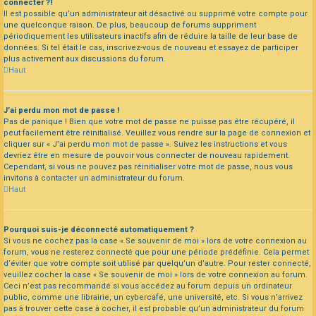
connecter ?!
Il est possible qu’un administrateur ait désactivé ou supprimé votre compte pour
une quelconque raison. De plus, beaucoup de forums suppriment
périodiquement les utilisateurs inactifs afin de réduire la taille de leur base de
données. Si tel était le cas, inscrivez-vous de nouveau et essayez de participer
plus activement aux discussions du forum.
Haut
J’ai perdu mon mot de passe !
Pas de panique ! Bien que votre mot de passe ne puisse pas être récupéré, il
peut facilement être réinitialisé. Veuillez vous rendre sur la page de connexion et
cliquer sur « J’ai perdu mon mot de passe ». Suivez les instructions et vous
devriez être en mesure de pouvoir vous connecter de nouveau rapidement.
Cependant, si vous ne pouvez pas réinitialiser votre mot de passe, nous vous
invitons à contacter un administrateur du forum.
Haut
Pourquoi suis-je déconnecté automatiquement ?
Si vous ne cochez pas la case « Se souvenir de moi » lors de votre connexion au
forum, vous ne resterez connecté que pour une période prédéfinie. Cela permet
d’éviter que votre compte soit utilisé par quelqu’un d’autre. Pour rester connecté,
veuillez cocher la case « Se souvenir de moi » lors de votre connexion au forum.
Ceci n’est pas recommandé si vous accédez au forum depuis un ordinateur
public, comme une librairie, un cybercafé, une université, etc. Si vous n’arrivez
pas à trouver cette case à cocher, il est probable qu’un administrateur du forum