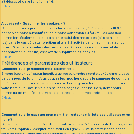
ait désactivé cette fonctionnalité.
Haut
À quoi sert « Supprimer les cookies » ?
Cette option vous permet d’effacer tous les cookies générés par phpBB 3.3 qui
conservent votre authentification et votre connexion au forum. Les cookies
permettent également d’enregistrer le statut des messages (s’ils sont lus ou non
lus) dans le cas où cette fonctionnalité a été activée par un administrateur du
forum. Si vous rencontrez des problèmes récurrents de connexion et de
déconnexion au forum, essayez de supprimer les cookies.
Haut
Préférences et paramètres des utilisateurs
Comment puis-je modifier mes paramètres ?
Si vous êtes un utilisateur inscrit, tous vos paramètres sont stockés dans la base
de données du forum. Vous pouvez les modifier depuis le panneau de contrôle
de l’utilisateur. Le lien vers ce dernier se trouve généralement en cliquant sur
votre nom d’utilisateur situé en haut des pages du forum. Ce système vous
permettra de modifier tous vos paramètres et toutes vos préférences.
Haut
Comment puis-je masquer mon nom d’utilisateur de la liste des utilisateurs en
ligne ?
Dans le panneau de contrôle de l’utilisateur, sous « Préférences du forum », vous
trouverez l’option « Masquer mon statut en ligne ». Si vous activez cette option,
vous ne serez visible que des administrateurs, des modérateurs et de vous-