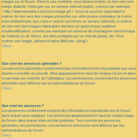
images sur le forum. Dans le cas contraire, vous devrez insérer un lien vers une
image distante, hébergée sur un serveur internet public, comme par exemple
« http://www.exemple.com/mon-image.gif ». Vous ne pourrez cependant ni
insérer de lien vers des images présentes sur votre propre ordinateur (à moins,
bien évidemment, que celui-ci soit en lui-même un serveur internet), ni insérer
de lien vers des images hébergées derrière un quelconque système
d’authentification, comme par exemple les services de messagerie électronique
de Outlook ou de Yahoo, les sites protégés par un mot de passe, etc. Pour
insérer une image, utilisez la balise BBCode « [img] ».
Haut
Que sont les annonces générales ?
Les annonces générales contiennent des informations très importantes que vous
devriez consulter en priorité. Elles apparaissent en haut de chaque forum et dans
le panneau de contrôle de l’utilisateur. Les permissions concernant les annonces
générales sont définies par les administrateurs du forum.
Haut
Que sont les annonces ?
Les annonces contiennent souvent des informations importantes sur le forum
dans lequel vous naviguez. Les annonces apparaissent en haut de chaque page
du forum dans lequel elles ont été publiées. Tout comme les annonces
générales, les permissions concernant les annonces sont définies par les
administrateurs du forum.
Haut