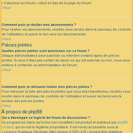
« S’abonner au forum » situé en bas de la page du forum.
Haut
Comment puis-je résilier mes abonnements ?
Pour résilier vos abonnements, veuillez vous rendre dans le panneau de contrôle
de l’utilisateur et suivre le lien vers vos abonnements.
Haut
Pièces jointes
Quelles pièces jointes sont autorisées sur ce forum ?
Chaque administrateur peut autoriser ou interdire certains types de pièces
jointes. Si vous n’êtes pas certain de savoir ce qui est autorisé ou non, nous vous
invitons à contacter un administrateur du forum.
Haut
Comment puis-je retrouver toutes mes pièces jointes ?
Pour retrouver la liste des pièces jointes que vous avez transférées, veuillez vous
rendre dans le panneau de contrôle de l’utilisateur et suivre les liens vers la
section des pièces jointes.
Haut
À propos de phpBB
Qui a développé ce logiciel de forum de discussions ?
Ce programme (dans sa forme non modifiée) est produit et distribué par
phpBB
Limited
, qui en est le légitime propriétaire. Il est rendu accessible sous la
« Licence Publique Générale GNU version 2 (GPL-2.0) » et peut être distribué