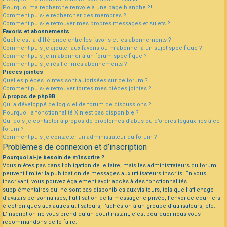
Pourquoi ma recherche renvoie à une page blanche ?!
Comment puis-je rechercher des membres ?
Comment puis-je retrouver mes propres messages et sujets ?
Favoris et abonnements
Quelle est la différence entre les favoris et les abonnements ?
Comment puis-je ajouter aux favoris ou m’abonner à un sujet spécifique ?
Comment puis-je m’abonner à un forum spécifique ?
Comment puis-je résilier mes abonnements ?
Pièces jointes
Quelles pièces jointes sont autorisées sur ce forum ?
Comment puis-je retrouver toutes mes pièces jointes ?
À propos de phpBB
Qui a développé ce logiciel de forum de discussions ?
Pourquoi la fonctionnalité X n’est pas disponible ?
Qui dois-je contacter à propos de problèmes d’abus ou d’ordres légaux liés à ce
forum ?
Comment puis-je contacter un administrateur du forum ?
Problèmes de connexion et d’inscription
Pourquoi ai-je besoin de m’inscrire ?
Vous n’êtes pas dans l’obligation de le faire, mais les administrateurs du forum
peuvent limiter la publication de messages aux utilisateurs inscrits. En vous
inscrivant, vous pouvez également avoir accès à des fonctionnalités
supplémentaires qui ne sont pas disponibles aux visiteurs, tels que l’affichage
d’avatars personnalisés, l’utilisation de la messagerie privée, l’envoi de courriers
électroniques aux autres utilisateurs, l’adhésion à un groupe d’utilisateurs, etc.
L’inscription ne vous prend qu’un court instant, c’est pourquoi nous vous
recommandons de le faire.