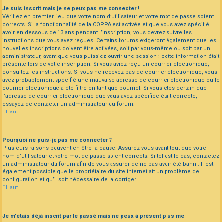
Je suis inscrit mais je ne peux pas me connecter !
Vérifiez en premier lieu que votre nom d’utilisateur et votre mot de passe soient
corrects. Si la fonctionnalité de la COPPA est activée et que vous avez spécifié
avoir en dessous de 13 ans pendant l’inscription, vous devrez suivre les
instructions que vous avez reçues. Certains forums exigeront également que les
nouvelles inscriptions doivent être activées, soit par vous-même ou soit par un
administrateur, avant que vous puissiez ouvrir une session ; cette information était
présente lors de votre inscription. Si vous aviez reçu un courrier électronique,
consultez les instructions. Si vous ne recevez pas de courrier électronique, vous
avez probablement spécifié une mauvaise adresse de courrier électronique ou le
courrier électronique a été filtré en tant que pourriel. Si vous êtes certain que
l’adresse de courrier électronique que vous avez spécifiée était correcte,
essayez de contacter un administrateur du forum.
Haut
Pourquoi ne puis-je pas me connecter ?
Plusieurs raisons peuvent en être la cause. Assurez-vous avant tout que votre
nom d’utilisateur et votre mot de passe soient corrects. Si tel est le cas, contactez
un administrateur du forum afin de vous assurer de ne pas avoir été banni. Il est
également possible que le propriétaire du site internet ait un problème de
configuration et qu’il soit nécessaire de la corriger.
Haut
Je m’étais déjà inscrit par le passé mais ne peux à présent plus me