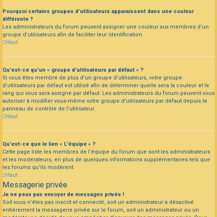
Pourquoi certains groupes d’utilisateurs apparaissent dans une couleur
différente ?
Les administrateurs du forum peuvent assigner une couleur aux membres d’un
groupe d’utilisateurs afin de faciliter leur identification.
Haut
Qu’est-ce qu’un « groupe d’utilisateurs par défaut » ?
Si vous êtes membre de plus d’un groupe d’utilisateurs, votre groupe
d’utilisateurs par défaut est utilisé afin de déterminer quelle sera la couleur et le
rang qui vous sera assigné par défaut. Les administrateurs du forum peuvent vous
autoriser à modifier vous-même votre groupe d’utilisateurs par défaut depuis le
panneau de contrôle de l’utilisateur.
Haut
Qu’est-ce que le lien « L’équipe » ?
Cette page liste les membres de l’équipe du forum que sont les administrateurs
et les modérateurs, en plus de quelques informations supplémentaires tels que
les forums qu’ils modèrent.
Haut
Messagerie privée
Je ne peux pas envoyer de messages privés !
Soit vous n’êtes pas inscrit et connecté, soit un administrateur a désactivé
entièrement la messagerie privée sur le forum, soit un administrateur ou un