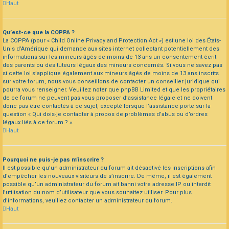
Haut
Qu’est-ce que la COPPA ?
La COPPA (pour « Child Online Privacy and Protection Act ») est une loi des États-
Unis d’Amérique qui demande aux sites internet collectant potentiellement des
informations sur les mineurs âgés de moins de 13 ans un consentement écrit
des parents ou des tuteurs légaux des mineurs concernés. Si vous ne savez pas
si cette loi s’applique également aux mineurs âgés de moins de 13 ans inscrits
sur votre forum, nous vous conseillons de contacter un conseiller juridique qui
pourra vous renseigner. Veuillez noter que phpBB Limited et que les propriétaires
de ce forum ne peuvent pas vous proposer d’assistance légale et ne doivent
donc pas être contactés à ce sujet, excepté lorsque l’assistance porte sur la
question « Qui dois-je contacter à propos de problèmes d’abus ou d’ordres
légaux liés à ce forum ? ».
Haut
Pourquoi ne puis-je pas m’inscrire ?
Il est possible qu’un administrateur du forum ait désactivé les inscriptions afin
d’empêcher les nouveaux visiteurs de s’inscrire. De même, il est également
possible qu’un administrateur du forum ait banni votre adresse IP ou interdit
l’utilisation du nom d’utilisateur que vous souhaitez utiliser. Pour plus
d’informations, veuillez contacter un administrateur du forum.
Haut