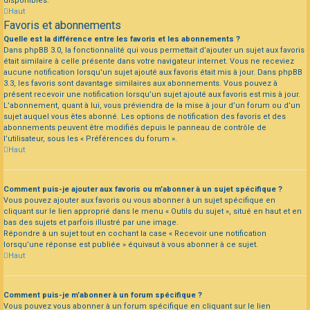
disponibles.
Haut
Favoris et abonnements
Quelle est la différence entre les favoris et les abonnements ?
Dans phpBB 3.0, la fonctionnalité qui vous permettait d’ajouter un sujet aux favoris
était similaire à celle présente dans votre navigateur internet. Vous ne receviez
aucune notification lorsqu’un sujet ajouté aux favoris était mis à jour. Dans phpBB
3.3, les favoris sont davantage similaires aux abonnements. Vous pouvez à
présent recevoir une notification lorsqu’un sujet ajouté aux favoris est mis à jour.
L’abonnement, quant à lui, vous préviendra de la mise à jour d’un forum ou d’un
sujet auquel vous êtes abonné. Les options de notification des favoris et des
abonnements peuvent être modifiés depuis le panneau de contrôle de
l’utilisateur, sous les « Préférences du forum ».
Haut
Comment puis-je ajouter aux favoris ou m’abonner à un sujet spécifique ?
Vous pouvez ajouter aux favoris ou vous abonner à un sujet spécifique en
cliquant sur le lien approprié dans le menu « Outils du sujet », situé en haut et en
bas des sujets et parfois illustré par une image.
Répondre à un sujet tout en cochant la case « Recevoir une notification
lorsqu’une réponse est publiée » équivaut à vous abonner à ce sujet.
Haut
Comment puis-je m’abonner à un forum spécifique ?
Vous pouvez vous abonner à un forum spécifique en cliquant sur le lien