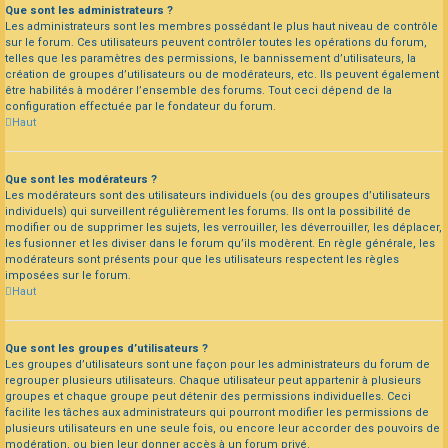
Que sont les administrateurs ?
Les administrateurs sont les membres possédant le plus haut niveau de contrôle
sur le forum. Ces utilisateurs peuvent contrôler toutes les opérations du forum,
telles que les paramètres des permissions, le bannissement d’utilisateurs, la
création de groupes d’utilisateurs ou de modérateurs, etc. Ils peuvent également
être habilités à modérer l’ensemble des forums. Tout ceci dépend de la
configuration effectuée par le fondateur du forum.
Haut
Que sont les modérateurs ?
Les modérateurs sont des utilisateurs individuels (ou des groupes d’utilisateurs
individuels) qui surveillent régulièrement les forums. Ils ont la possibilité de
modifier ou de supprimer les sujets, les verrouiller, les déverrouiller, les déplacer,
les fusionner et les diviser dans le forum qu’ils modèrent. En règle générale, les
modérateurs sont présents pour que les utilisateurs respectent les règles
imposées sur le forum.
Haut
Que sont les groupes d’utilisateurs ?
Les groupes d’utilisateurs sont une façon pour les administrateurs du forum de
regrouper plusieurs utilisateurs. Chaque utilisateur peut appartenir à plusieurs
groupes et chaque groupe peut détenir des permissions individuelles. Ceci
facilite les tâches aux administrateurs qui pourront modifier les permissions de
plusieurs utilisateurs en une seule fois, ou encore leur accorder des pouvoirs de
modération, ou bien leur donner accès à un forum privé.