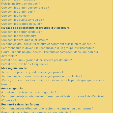
Puis-je insérer des images ?
Que sont les annonces générales ?
Que sont les annonces ?
Que sont les notes ?
Que sont les sujets verrouillés ?
Que sont les icônes de sujet ?
Niveaux des utilisateurs et groupes d’utilisateurs
Que sont les administrateurs ?
Que sont les modérateurs ?
Que sont les groupes d’utilisateurs ?
Où sont les groupes d’utilisateurs et comment puis-je en rejoindre un ?
Comment puis-je devenir le responsable d’un groupe d’utilisateurs ?
Pourquoi certains groupes d’utilisateurs apparaissent dans une couleur
différente ?
Qu’est-ce qu’un « groupe d’utilisateurs par défaut » ?
Qu’est-ce que le lien « L’équipe » ?
Messagerie privée
Je ne peux pas envoyer de messages privés !
Je continue à recevoir des messages privés non sollicités !
J’ai reçu un courrier électronique indésirable de la part de quelqu’un sur ce
forum !
Amis et ignorés
À quoi sert ma liste d’amis et d’ignorés ?
Comment puis-je ajouter ou supprimer des utilisateurs de ma liste d’amis et
d’ignorés ?
Recherche dans les forums
Comment puis-je effectuer une recherche dans un ou des forums ?
Pourquoi ma recherche ne renvoie aucun résultat ?