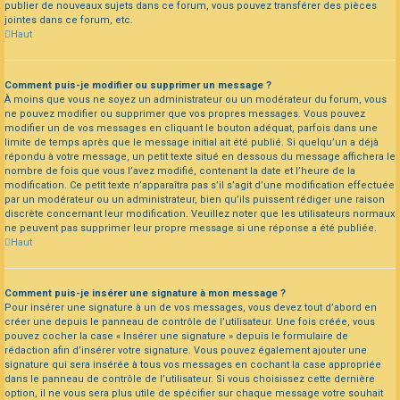
publier de nouveaux sujets dans ce forum, vous pouvez transférer des pièces
jointes dans ce forum, etc.
Haut
Comment puis-je modifier ou supprimer un message ?
À moins que vous ne soyez un administrateur ou un modérateur du forum, vous
ne pouvez modifier ou supprimer que vos propres messages. Vous pouvez
modifier un de vos messages en cliquant le bouton adéquat, parfois dans une
limite de temps après que le message initial ait été publié. Si quelqu’un a déjà
répondu à votre message, un petit texte situé en dessous du message affichera le
nombre de fois que vous l’avez modifié, contenant la date et l’heure de la
modification. Ce petit texte n’apparaîtra pas s’il s’agit d’une modification effectuée
par un modérateur ou un administrateur, bien qu’ils puissent rédiger une raison
discrète concernant leur modification. Veuillez noter que les utilisateurs normaux
ne peuvent pas supprimer leur propre message si une réponse a été publiée.
Haut
Comment puis-je insérer une signature à mon message ?
Pour insérer une signature à un de vos messages, vous devez tout d’abord en
créer une depuis le panneau de contrôle de l’utilisateur. Une fois créée, vous
pouvez cocher la case « Insérer une signature » depuis le formulaire de
rédaction afin d’insérer votre signature. Vous pouvez également ajouter une
signature qui sera insérée à tous vos messages en cochant la case appropriée
dans le panneau de contrôle de l’utilisateur. Si vous choisissez cette dernière
option, il ne vous sera plus utile de spécifier sur chaque message votre souhait