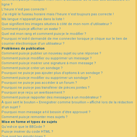
ligne ?
L’heure n’est pas correcte !
J’ai réglé le fuseau horaire mais l’heure n’est toujours pas correcte !
Ma langue n’apparaît pas dans la liste !
Que signifient les images situées à côté de mon nom d’utilisateur ?
Comment puis-je afficher un avatar ?
Quel est mon rang et comment puis-je le modifier ?
Pourquoi m’est-il demandé de me connecter lorsque je clique sur le lien de
courrier électronique d’un utilisateur ?
Problèmes de publication
Comment puis-je publier un nouveau sujet ou une réponse ?
Comment puis-je modifier ou supprimer un message ?
Comment puis-je insérer une signature à mon message ?
Comment puis-je créer un sondage ?
Pourquoi ne puis-je pas ajouter plus d’options à un sondage ?
Comment puis-je modifier ou supprimer un sondage ?
Pourquoi ne puis-je pas accéder à un forum ?
Pourquoi ne puis-je pas transférer de pièces jointes ?
Pourquoi ai-je reçu un avertissement ?
Comment puis-je rapporter des messages à un modérateur ?
À quoi sert le bouton « Enregistrer comme brouillon » affiché lors de la rédaction
d’un sujet ?
Pourquoi mon message a-t-il besoin d’être approuvé ?
Comment puis-je remonter mes sujets ?
Mise en forme et types de sujets
Qu’est-ce que le BBCode ?
Puis-je insérer du code HTML ?
Que sont les émoticônes ?