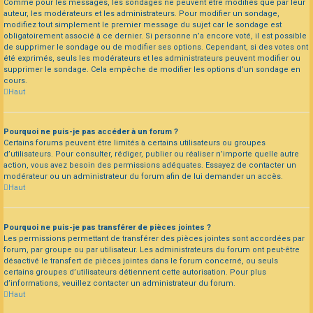
Comme pour les messages, les sondages ne peuvent être modifiés que par leur
auteur, les modérateurs et les administrateurs. Pour modifier un sondage,
modifiez tout simplement le premier message du sujet car le sondage est
obligatoirement associé à ce dernier. Si personne n’a encore voté, il est possible
de supprimer le sondage ou de modifier ses options. Cependant, si des votes ont
été exprimés, seuls les modérateurs et les administrateurs peuvent modifier ou
supprimer le sondage. Cela empêche de modifier les options d’un sondage en
cours.
Haut
Pourquoi ne puis-je pas accéder à un forum ?
Certains forums peuvent être limités à certains utilisateurs ou groupes
d’utilisateurs. Pour consulter, rédiger, publier ou réaliser n’importe quelle autre
action, vous avez besoin des permissions adéquates. Essayez de contacter un
modérateur ou un administrateur du forum afin de lui demander un accès.
Haut
Pourquoi ne puis-je pas transférer de pièces jointes ?
Les permissions permettant de transférer des pièces jointes sont accordées par
forum, par groupe ou par utilisateur. Les administrateurs du forum ont peut-être
désactivé le transfert de pièces jointes dans le forum concerné, ou seuls
certains groupes d’utilisateurs détiennent cette autorisation. Pour plus
d’informations, veuillez contacter un administrateur du forum.
Haut