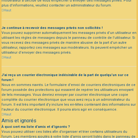
modérateur a décidé de vous empêcher d’envoyer des messages privés. Pour
plus d’informations, veuillez contacter un administrateur du forum.
Haut
Je continue à recevoir des messages privés non sollicités !
Vous pouvez supprimer automatiquement les messages privés d’un utilisateur en
utilisant les règles de messages depuis le panneau de contrôle de l’utilisateur. Si
vous recevez des messages privés de manière abusive de la part d’un autre
utilisateur, rapportez ces messages aux modérateurs. Ils peuvent empêcher un
utilisateur d’envoyer des messages privés.
Haut
J’ai reçu un courrier électronique indésirable de la part de quelqu’un sur ce
forum !
Nous en sommes navrés. Le formulaire d’envoi de courriers électroniques de ce
forum possède des protections qui essaient de repérer les utilisateurs envoyant
de tels messages. Vous devriez envoyer par courrier électronique une copie
complète du courrier électronique que vous avez reçu à un administrateur du
forum. Il est très important d’y inclure les en-têtes contenant des informations sur
l’auteur du courrier électronique. Il pourra alors agir en conséquence.
Haut
Amis et ignorés
À quoi sert ma liste d’amis et d’ignorés ?
Vous pouvez utiliser ces listes afin d’organiser et trier certains utilisateurs du
forum. Les membres ajoutés à votre liste d’amis seront listés dans le panneau de