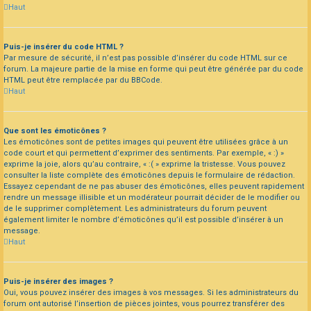
Haut
Puis-je insérer du code HTML ?
Par mesure de sécurité, il n’est pas possible d’insérer du code HTML sur ce
forum. La majeure partie de la mise en forme qui peut être générée par du code
HTML peut être remplacée par du BBCode.
Haut
Que sont les émoticônes ?
Les émoticônes sont de petites images qui peuvent être utilisées grâce à un
code court et qui permettent d’exprimer des sentiments. Par exemple, « :) »
exprime la joie, alors qu’au contraire, « :( » exprime la tristesse. Vous pouvez
consulter la liste complète des émoticônes depuis le formulaire de rédaction.
Essayez cependant de ne pas abuser des émoticônes, elles peuvent rapidement
rendre un message illisible et un modérateur pourrait décider de le modifier ou
de le supprimer complètement. Les administrateurs du forum peuvent
également limiter le nombre d’émoticônes qu’il est possible d’insérer à un
message.
Haut
Puis-je insérer des images ?
Oui, vous pouvez insérer des images à vos messages. Si les administrateurs du
forum ont autorisé l’insertion de pièces jointes, vous pourrez transférer des