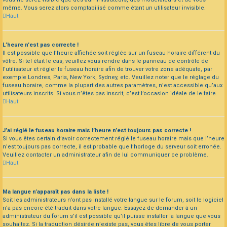
même. Vous serez alors comptabilisé comme étant un utilisateur invisible.
Haut
L’heure n’est pas correcte !
Il est possible que l’heure affichée soit réglée sur un fuseau horaire différent du
vôtre. Si tel était le cas, veuillez vous rendre dans le panneau de contrôle de
l’utilisateur et régler le fuseau horaire afin de trouver votre zone adéquate, par
exemple Londres, Paris, New York, Sydney, etc. Veuillez noter que le réglage du
fuseau horaire, comme la plupart des autres paramètres, n’est accessible qu’aux
utilisateurs inscrits. Si vous n’êtes pas inscrit, c’est l’occasion idéale de le faire.
Haut
J’ai réglé le fuseau horaire mais l’heure n’est toujours pas correcte !
Si vous êtes certain d’avoir correctement réglé le fuseau horaire mais que l’heure
n’est toujours pas correcte, il est probable que l’horloge du serveur soit erronée.
Veuillez contacter un administrateur afin de lui communiquer ce problème.
Haut
Ma langue n’apparaît pas dans la liste !
Soit les administrateurs n’ont pas installé votre langue sur le forum, soit le logiciel
n’a pas encore été traduit dans votre langue. Essayez de demander à un
administrateur du forum s’il est possible qu’il puisse installer la langue que vous
souhaitez. Si la traduction désirée n’existe pas, vous êtes libre de vous porter