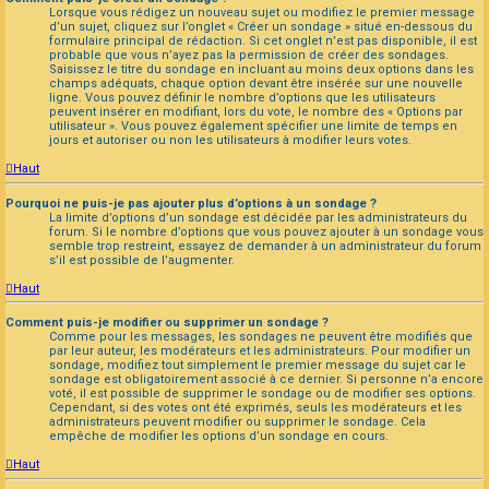
Lorsque vous rédigez un nouveau sujet ou modifiez le premier message
d’un sujet, cliquez sur l’onglet « Créer un sondage » situé en-dessous du
formulaire principal de rédaction. Si cet onglet n’est pas disponible, il est
probable que vous n’ayez pas la permission de créer des sondages.
Saisissez le titre du sondage en incluant au moins deux options dans les
champs adéquats, chaque option devant être insérée sur une nouvelle
ligne. Vous pouvez définir le nombre d’options que les utilisateurs
peuvent insérer en modifiant, lors du vote, le nombre des « Options par
utilisateur ». Vous pouvez également spécifier une limite de temps en
jours et autoriser ou non les utilisateurs à modifier leurs votes.
Haut
Pourquoi ne puis-je pas ajouter plus d’options à un sondage ?
La limite d’options d’un sondage est décidée par les administrateurs du
forum. Si le nombre d’options que vous pouvez ajouter à un sondage vous
semble trop restreint, essayez de demander à un administrateur du forum
s’il est possible de l’augmenter.
Haut
Comment puis-je modifier ou supprimer un sondage ?
Comme pour les messages, les sondages ne peuvent être modifiés que
par leur auteur, les modérateurs et les administrateurs. Pour modifier un
sondage, modifiez tout simplement le premier message du sujet car le
sondage est obligatoirement associé à ce dernier. Si personne n’a encore
voté, il est possible de supprimer le sondage ou de modifier ses options.
Cependant, si des votes ont été exprimés, seuls les modérateurs et les
administrateurs peuvent modifier ou supprimer le sondage. Cela
empêche de modifier les options d’un sondage en cours.
Haut