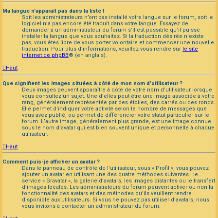
Ma langue n’apparaît pas dans la liste !
Soit les administrateurs n’ont pas installé votre langue sur le forum, soit le
logiciel n’a pas encore été traduit dans votre langue. Essayez de
demander à un administrateur du forum s’il est possible qu’il puisse
installer la langue que vous souhaitez. Si la traduction désirée n’existe
pas, vous êtes libre de vous porter volontaire et commencer une nouvelle
traduction. Pour plus d’informations, veuillez vous rendre sur
le site
internet de phpBB
® (en anglais).
Haut
Que signifient les images situées à côté de mon nom d’utilisateur ?
Deux images peuvent apparaître à côté de votre nom d’utilisateur lorsque
vous consultez un sujet. Une d’elles peut être une image associée à votre
rang, généralement représentée par des étoiles, des carrés ou des ronds.
Elle permet d’indiquer votre activité selon le nombre de messages que
vous avez publié, ou permet de différencier votre statut particulier sur le
forum. L’autre image, généralement plus grande, est une image connue
sous le nom d’avatar qui est bien souvent unique et personnelle à chaque
utilisateur.
Haut
Comment puis-je afficher un avatar ?
Dans le panneau de contrôle de l’utilisateur, sous « Profil », vous pouvez
ajouter un avatar en utilisant une des quatre méthodes suivantes : le
service « Gravatar », la galerie d’avatars, les images distantes ou le transfert
d’images locales. Les administrateurs du forum peuvent activer ou non la
fonctionnalité des avatars et des méthodes qu’ils veuillent rendre
disponible aux utilisateurs. Si vous ne pouvez pas utiliser d’avatars, nous
vous invitons à contacter un administrateur du forum.