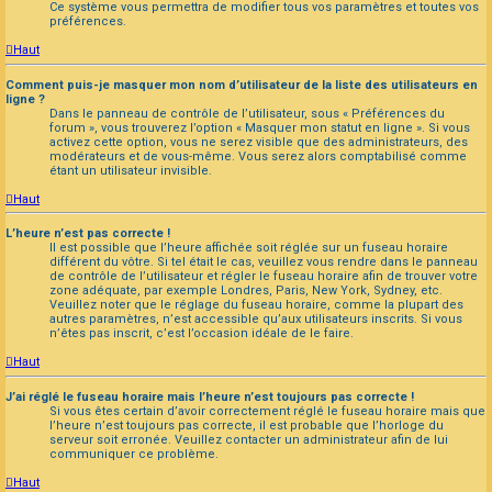
Ce système vous permettra de modifier tous vos paramètres et toutes vos
préférences.
Haut
Comment puis-je masquer mon nom d’utilisateur de la liste des utilisateurs en
ligne ?
Dans le panneau de contrôle de l’utilisateur, sous « Préférences du
forum », vous trouverez l’option « Masquer mon statut en ligne ». Si vous
activez cette option, vous ne serez visible que des administrateurs, des
modérateurs et de vous-même. Vous serez alors comptabilisé comme
étant un utilisateur invisible.
Haut
L’heure n’est pas correcte !
Il est possible que l’heure affichée soit réglée sur un fuseau horaire
différent du vôtre. Si tel était le cas, veuillez vous rendre dans le panneau
de contrôle de l’utilisateur et régler le fuseau horaire afin de trouver votre
zone adéquate, par exemple Londres, Paris, New York, Sydney, etc.
Veuillez noter que le réglage du fuseau horaire, comme la plupart des
autres paramètres, n’est accessible qu’aux utilisateurs inscrits. Si vous
n’êtes pas inscrit, c’est l’occasion idéale de le faire.
Haut
J’ai réglé le fuseau horaire mais l’heure n’est toujours pas correcte !
Si vous êtes certain d’avoir correctement réglé le fuseau horaire mais que
l’heure n’est toujours pas correcte, il est probable que l’horloge du
serveur soit erronée. Veuillez contacter un administrateur afin de lui
communiquer ce problème.
Haut