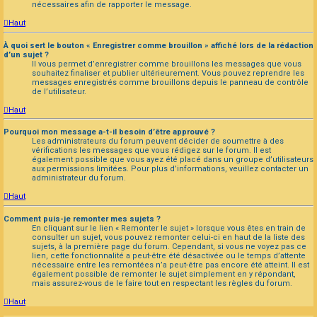
nécessaires afin de rapporter le message.
Haut
À quoi sert le bouton « Enregistrer comme brouillon » affiché lors de la rédaction
d’un sujet ?
Il vous permet d’enregistrer comme brouillons les messages que vous
souhaitez finaliser et publier ultérieurement. Vous pouvez reprendre les
messages enregistrés comme brouillons depuis le panneau de contrôle
de l’utilisateur.
Haut
Pourquoi mon message a-t-il besoin d’être approuvé ?
Les administrateurs du forum peuvent décider de soumettre à des
vérifications les messages que vous rédigez sur le forum. Il est
également possible que vous ayez été placé dans un groupe d’utilisateurs
aux permissions limitées. Pour plus d’informations, veuillez contacter un
administrateur du forum.
Haut
Comment puis-je remonter mes sujets ?
En cliquant sur le lien « Remonter le sujet » lorsque vous êtes en train de
consulter un sujet, vous pouvez remonter celui-ci en haut de la liste des
sujets, à la première page du forum. Cependant, si vous ne voyez pas ce
lien, cette fonctionnalité a peut-être été désactivée ou le temps d’attente
nécessaire entre les remontées n’a peut-être pas encore été atteint. Il est
également possible de remonter le sujet simplement en y répondant,
mais assurez-vous de le faire tout en respectant les règles du forum.
Haut