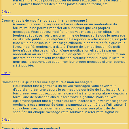
Par exemple : vous pouvez publier de nouveaux sujets dans ce forum,
vous pouvez transférer des pièces jointes dans ce forum, etc.
Haut
Comment puis-je modifier ou supprimer un message ?
À moins que vous ne soyez un administrateur ou un modérateur du
forum, vous ne pouvez modifier ou supprimer que vos propres
messages. Vous pouvez modifier un de vos messages en cliquant le
bouton adéquat, parfois dans une limite de temps après que le message
initial ait été publié. Si quelqu’un a déjà répondu à votre message, un petit
texte situé en dessous du message affichera le nombre de fois que vous
l’avez modifié, contenant la date et l’heure de la modification. Ce petit
texte n’apparaîtra pas s’il s’agit d’une modification effectuée par un
modérateur ou un administrateur, bien qu’ils puissent rédiger une raison
discrète concernant leur modification. Veuillez noter que les utilisateurs
normaux ne peuvent pas supprimer leur propre message si une réponse
a été publiée.
Haut
Comment puis-je insérer une signature à mon message ?
Pour insérer une signature à un de vos messages, vous devez tout
d’abord en créer une depuis le panneau de contrôle de l’utilisateur. Une
fois créée, vous pouvez cocher la case « Insérer une signature » depuis le
formulaire de rédaction afin d’insérer votre signature. Vous pouvez
également ajouter une signature qui sera insérée à tous vos messages en
cochant la case appropriée dans le panneau de contrôle de l’utilisateur. Si
vous choisissez cette dernière option, il ne vous sera plus utile de
spécifier sur chaque message votre souhait d’insérer votre signature.
Haut
Comment puis-je créer un sondage ?