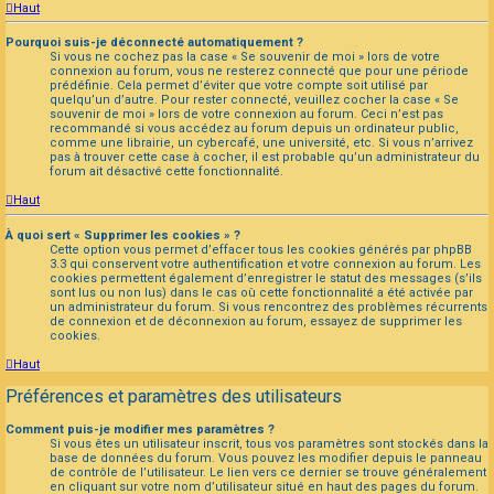
Haut
Pourquoi suis-je déconnecté automatiquement ?
Si vous ne cochez pas la case « Se souvenir de moi » lors de votre
connexion au forum, vous ne resterez connecté que pour une période
prédéfinie. Cela permet d’éviter que votre compte soit utilisé par
quelqu’un d’autre. Pour rester connecté, veuillez cocher la case « Se
souvenir de moi » lors de votre connexion au forum. Ceci n’est pas
recommandé si vous accédez au forum depuis un ordinateur public,
comme une librairie, un cybercafé, une université, etc. Si vous n’arrivez
pas à trouver cette case à cocher, il est probable qu’un administrateur du
forum ait désactivé cette fonctionnalité.
Haut
À quoi sert « Supprimer les cookies » ?
Cette option vous permet d’effacer tous les cookies générés par phpBB
3.3 qui conservent votre authentification et votre connexion au forum. Les
cookies permettent également d’enregistrer le statut des messages (s’ils
sont lus ou non lus) dans le cas où cette fonctionnalité a été activée par
un administrateur du forum. Si vous rencontrez des problèmes récurrents
de connexion et de déconnexion au forum, essayez de supprimer les
cookies.
Haut
Préférences et paramètres des utilisateurs
Comment puis-je modifier mes paramètres ?
Si vous êtes un utilisateur inscrit, tous vos paramètres sont stockés dans la
base de données du forum. Vous pouvez les modifier depuis le panneau
de contrôle de l’utilisateur. Le lien vers ce dernier se trouve généralement
en cliquant sur votre nom d’utilisateur situé en haut des pages du forum.