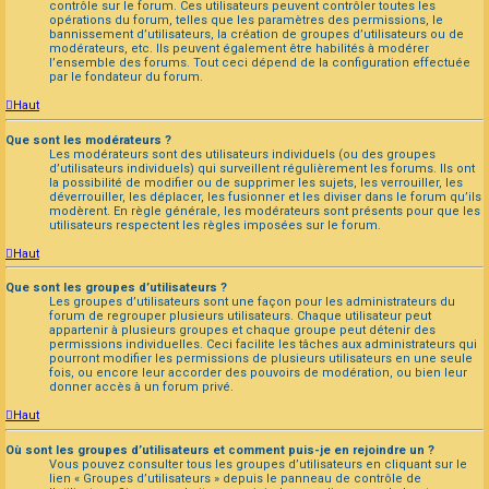
contrôle sur le forum. Ces utilisateurs peuvent contrôler toutes les
opérations du forum, telles que les paramètres des permissions, le
bannissement d’utilisateurs, la création de groupes d’utilisateurs ou de
modérateurs, etc. Ils peuvent également être habilités à modérer
l’ensemble des forums. Tout ceci dépend de la configuration effectuée
par le fondateur du forum.
Haut
Que sont les modérateurs ?
Les modérateurs sont des utilisateurs individuels (ou des groupes
d’utilisateurs individuels) qui surveillent régulièrement les forums. Ils ont
la possibilité de modifier ou de supprimer les sujets, les verrouiller, les
déverrouiller, les déplacer, les fusionner et les diviser dans le forum qu’ils
modèrent. En règle générale, les modérateurs sont présents pour que les
utilisateurs respectent les règles imposées sur le forum.
Haut
Que sont les groupes d’utilisateurs ?
Les groupes d’utilisateurs sont une façon pour les administrateurs du
forum de regrouper plusieurs utilisateurs. Chaque utilisateur peut
appartenir à plusieurs groupes et chaque groupe peut détenir des
permissions individuelles. Ceci facilite les tâches aux administrateurs qui
pourront modifier les permissions de plusieurs utilisateurs en une seule
fois, ou encore leur accorder des pouvoirs de modération, ou bien leur
donner accès à un forum privé.
Haut
Où sont les groupes d’utilisateurs et comment puis-je en rejoindre un ?
Vous pouvez consulter tous les groupes d’utilisateurs en cliquant sur le
lien « Groupes d’utilisateurs » depuis le panneau de contrôle de