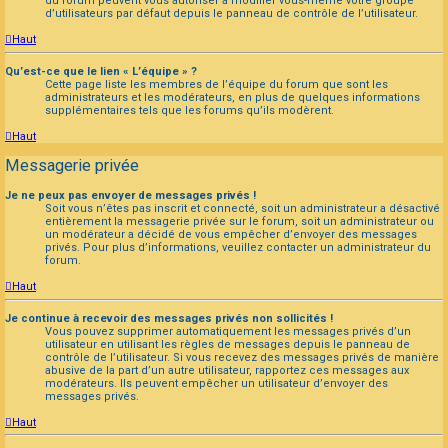
du forum peuvent vous autoriser à modifier vous-même votre groupe
d’utilisateurs par défaut depuis le panneau de contrôle de l’utilisateur.
Haut
Qu’est-ce que le lien « L’équipe » ?
Cette page liste les membres de l’équipe du forum que sont les
administrateurs et les modérateurs, en plus de quelques informations
supplémentaires tels que les forums qu’ils modèrent.
Haut
Messagerie privée
Je ne peux pas envoyer de messages privés !
Soit vous n’êtes pas inscrit et connecté, soit un administrateur a désactivé
entièrement la messagerie privée sur le forum, soit un administrateur ou
un modérateur a décidé de vous empêcher d’envoyer des messages
privés. Pour plus d’informations, veuillez contacter un administrateur du
forum.
Haut
Je continue à recevoir des messages privés non sollicités !
Vous pouvez supprimer automatiquement les messages privés d’un
utilisateur en utilisant les règles de messages depuis le panneau de
contrôle de l’utilisateur. Si vous recevez des messages privés de manière
abusive de la part d’un autre utilisateur, rapportez ces messages aux
modérateurs. Ils peuvent empêcher un utilisateur d’envoyer des
messages privés.
Haut