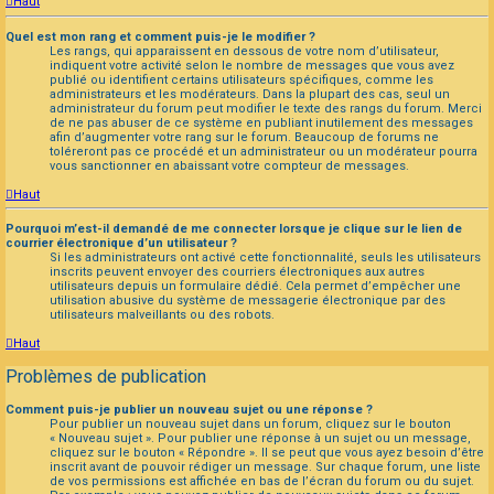
Haut
Quel est mon rang et comment puis-je le modifier ?
Les rangs, qui apparaissent en dessous de votre nom d’utilisateur,
indiquent votre activité selon le nombre de messages que vous avez
publié ou identifient certains utilisateurs spécifiques, comme les
administrateurs et les modérateurs. Dans la plupart des cas, seul un
administrateur du forum peut modifier le texte des rangs du forum. Merci
de ne pas abuser de ce système en publiant inutilement des messages
afin d’augmenter votre rang sur le forum. Beaucoup de forums ne
toléreront pas ce procédé et un administrateur ou un modérateur pourra
vous sanctionner en abaissant votre compteur de messages.
Haut
Pourquoi m’est-il demandé de me connecter lorsque je clique sur le lien de
courrier électronique d’un utilisateur ?
Si les administrateurs ont activé cette fonctionnalité, seuls les utilisateurs
inscrits peuvent envoyer des courriers électroniques aux autres
utilisateurs depuis un formulaire dédié. Cela permet d’empêcher une
utilisation abusive du système de messagerie électronique par des
utilisateurs malveillants ou des robots.
Haut
Problèmes de publication
Comment puis-je publier un nouveau sujet ou une réponse ?
Pour publier un nouveau sujet dans un forum, cliquez sur le bouton
« Nouveau sujet ». Pour publier une réponse à un sujet ou un message,
cliquez sur le bouton « Répondre ». Il se peut que vous ayez besoin d’être
inscrit avant de pouvoir rédiger un message. Sur chaque forum, une liste
de vos permissions est affichée en bas de l’écran du forum ou du sujet.