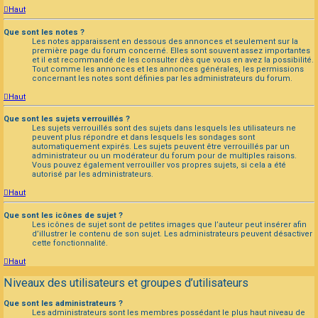
Haut
Que sont les notes ?
Les notes apparaissent en dessous des annonces et seulement sur la
première page du forum concerné. Elles sont souvent assez importantes
et il est recommandé de les consulter dès que vous en avez la possibilité.
Tout comme les annonces et les annonces générales, les permissions
concernant les notes sont définies par les administrateurs du forum.
Haut
Que sont les sujets verrouillés ?
Les sujets verrouillés sont des sujets dans lesquels les utilisateurs ne
peuvent plus répondre et dans lesquels les sondages sont
automatiquement expirés. Les sujets peuvent être verrouillés par un
administrateur ou un modérateur du forum pour de multiples raisons.
Vous pouvez également verrouiller vos propres sujets, si cela a été
autorisé par les administrateurs.
Haut
Que sont les icônes de sujet ?
Les icônes de sujet sont de petites images que l’auteur peut insérer afin
d’illustrer le contenu de son sujet. Les administrateurs peuvent désactiver
cette fonctionnalité.
Haut
Niveaux des utilisateurs et groupes d’utilisateurs
Que sont les administrateurs ?
Les administrateurs sont les membres possédant le plus haut niveau de