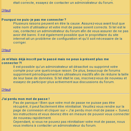
était correcte, essayez de contacter un administrateur du forum.
Haut
Pourquoi ne puis-je pas me connecter ?
Plusieurs raisons peuvent en être la cause. Assurez-vous avant tout que
votre nom d’utilisateur et votre mot de passe soient corrects. Si tel est le
cas, contactez un administrateur du forum afin de vous assurer de ne pas
avoir été banni. Il est également possible que le propriétaire du site
internet ait un problème de configuration et qu’il soit nécessaire de la
corriger.
Haut
Je m’étais déjà inscrit par le passé mais ne peux à présent plus me
connecter ?!
Il est possible qu’un administrateur ait désactivé ou supprimé votre
compte pour une quelconque raison. De plus, beaucoup de forums
suppriment périodiquement les utilisateurs inactifs afin de réduire la taille
de leur base de données. Si tel était le cas, inscrivez-vous de nouveau et
essayez de participer plus activement aux discussions du forum.
Haut
J’ai perdu mon mot de passe !
Pas de panique ! Bien que votre mot de passe ne puisse pas être
récupéré, il peut facilement être réinitialisé. Veuillez vous rendre sur la
page de connexion et cliquer sur « J’ai perdu mon mot de passe ». Suivez
les instructions et vous devriez être en mesure de pouvoir vous connecter
de nouveau rapidement.
Cependant, si vous ne pouvez pas réinitialiser votre mot de passe, nous
vous invitons à contacter un administrateur du forum.