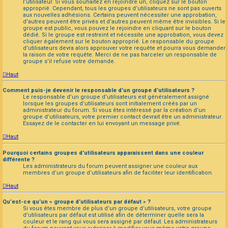
l’utilisateur. Si vous souhaitez en rejoindre un, cliquez sur le bouton
approprié. Cependant, tous les groupes d’utilisateurs ne sont pas ouverts
aux nouvelles adhésions. Certains peuvent nécessiter une approbation,
d’autres peuvent être privés et d’autres peuvent même être invisibles. Si le
groupe est public, vous pouvez le rejoindre en cliquant sur le bouton
dédié. Si le groupe est restreint et nécessite une approbation, vous devez
cliquer également sur le bouton approprié. Le responsable du groupe
d’utilisateurs devra alors approuver votre requête et pourra vous demander
la raison de votre requête. Merci de ne pas harceler un responsable de
groupe s’il refuse votre demande.
Haut
Comment puis-je devenir le responsable d’un groupe d’utilisateurs ?
Le responsable d’un groupe d’utilisateurs est généralement assigné
lorsque les groupes d’utilisateurs sont initialement créés par un
administrateur du forum. Si vous êtes intéressé par la création d’un
groupe d’utilisateurs, votre premier contact devrait être un administrateur.
Essayez de le contacter en lui envoyant un message privé.
Haut
Pourquoi certains groupes d’utilisateurs apparaissent dans une couleur
différente ?
Les administrateurs du forum peuvent assigner une couleur aux
membres d’un groupe d’utilisateurs afin de faciliter leur identification.
Haut
Qu’est-ce qu’un « groupe d’utilisateurs par défaut » ?
Si vous êtes membre de plus d’un groupe d’utilisateurs, votre groupe
d’utilisateurs par défaut est utilisé afin de déterminer quelle sera la
couleur et le rang qui vous sera assigné par défaut. Les administrateurs