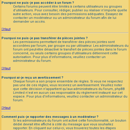
Pourquoi ne puis-je pas accéder à un forum ?
Certains forums peuvent être limités à certains utilisateurs ou groupes
d’utilisateurs. Pour consulter, rédiger, publier ou réaliser n’importe quelle
autre action, vous avez besoin des permissions adéquates. Essayez de
contacter un modérateur ou un administrateur du forum afin de lui
demander un accès.
Haut
Pourquoi ne puis-je pas transférer de pièces jointes ?
Les permissions permettant de transférer des pièces jointes sont
accordées par forum, par groupe ou par utilisateur. Les administrateurs du
forum ont peut-être désactivé le transfert de pièces jointes dans le forum
concerné, ou seuls certains groupes d’utilisateurs détiennent cette
autorisation. Pour plus d’informations, veuillez contacter un
administrateur du forum.
Haut
Pourquoi ai-je reçu un avertissement ?
Chaque forum a son propre ensemble de règles. Si vous ne respectez
pas une de ces règles, vous recevrez un avertissement. Veuillez noter
que cette décision n’appartient qu’aux administrateurs du forum, phpBB
Limited n’est en aucun cas responsable du règlement instauré sur cet
espace. Pour plus d’informations, veuillez contacter un administrateur du
forum.
Haut
Comment puis-je rapporter des messages à un modérateur ?
Si les administrateurs du forum ont activé cette fonctionnalité, un bouton
dédié devrait être affiché à côté du message que vous souhaitez
rapporter. En cliquant sur celui-ci, vous trouverez toutes les étapes