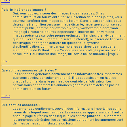
Haut
Puis-je insérer des images ?
Oui, vous pouvez insérer des images à vos messages. Si les
administrateurs du forum ont autorisé l’insertion de pièces jointes, vous
pourrez transférer des images sur le forum. Dans le cas contraire, vous
devrez insérer un lien vers une image distante, hébergée sur un serveur
internet public, comme par exemple « http://www.exemple.com/mon-
image.gif ». Vous ne pourrez cependant ni insérer de lien vers des
images présentes sur votre propre ordinateur (à moins, bien évidemment,
que celui-ci soit en lui-même un serveur internet), ni insérer de lien vers
des images hébergées derrière un quelconque système
d’authentification, comme par exemple les services de messagerie
électronique de Outlook ou de Yahoo, les sites protégés par un mot de
passe, etc. Pour insérer une image, utilisez la balise BBCode « [img] ».
Haut
Que sont les annonces générales ?
Les annonces générales contiennent des informations très importantes
que vous devriez consulter en priorité. Elles apparaissent en haut de
chaque forum et dans le panneau de contrôle de l’utilisateur. Les
permissions concernant les annonces générales sont définies par les
administrateurs du forum.
Haut
Que sont les annonces ?
Les annonces contiennent souvent des informations importantes sur le
forum dans lequel vous naviguez. Les annonces apparaissent en haut de
chaque page du forum dans lequel elles ont été publiées. Tout comme
les annonces générales, les permissions concernant les annonces sont
définies par les administrateurs du forum.