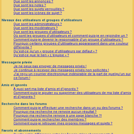
Que sont les annonces ?
Que sont les notes ?
Que sont les sujets verrouillés ?
Que sont les icônes de sujet ?
Niveaux des utilisateurs et groupes d’utilisateurs
Que sont les administrateurs ?
Que sont les modérateurs ?
Que sont les groupes d’utilisateurs ?
Où sont les groupes d’utilisateurs et comment puis-je en rejoindre un ?
Comment puis-je devenir le responsable d’un groupe d’utilisateurs ?
Pourquoi certains groupes d’utilisateurs apparaissent dans une couleur
différente ?
Qu’est-ce qu’un « groupe d’utilisateurs par défaut » ?
Qu’est-ce que le lien « L’équipe » ?
Messagerie privée
Je ne peux pas envoyer de messages privés !
Je continue à recevoir des messages privés non sollicités !
J’ai reçu un courrier électronique indésirable de la part de quelqu’un sur
ce forum !
Amis et ignorés
À quoi sert ma liste d’amis et d’ignorés ?
Comment puis-je ajouter ou supprimer des utilisateurs de ma liste d’amis
et d’ignorés ?
Recherche dans les forums
Comment puis-je effectuer une recherche dans un ou des forums ?
Pourquoi ma recherche ne renvoie aucun résultat ?
Pourquoi ma recherche renvoie à une page blanche ?!
Comment puis-je rechercher des membres ?
Comment puis-je retrouver mes propres messages et sujets ?
Favoris et abonnements