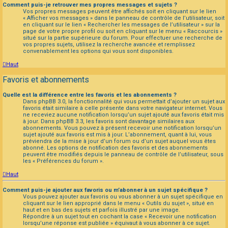
Comment puis-je retrouver mes propres messages et sujets ?
Vos propres messages peuvent être affichés soit en cliquant sur le lien
« Afficher vos messages » dans le panneau de contrôle de l’utilisateur, soit
en cliquant sur le lien « Rechercher les messages de l’utilisateur » sur la
page de votre propre profil ou soit en cliquant sur le menu « Raccourcis »
situé sur la partie supérieure du forum. Pour effectuer une recherche de
vos propres sujets, utilisez la recherche avancée et remplissez
convenablement les options qui vous sont disponibles.
Haut
Favoris et abonnements
Quelle est la différence entre les favoris et les abonnements ?
Dans phpBB 3.0, la fonctionnalité qui vous permettait d’ajouter un sujet aux
favoris était similaire à celle présente dans votre navigateur internet. Vous
ne receviez aucune notification lorsqu’un sujet ajouté aux favoris était mis
à jour. Dans phpBB 3.3, les favoris sont davantage similaires aux
abonnements. Vous pouvez à présent recevoir une notification lorsqu’un
sujet ajouté aux favoris est mis à jour. L’abonnement, quant à lui, vous
préviendra de la mise à jour d’un forum ou d’un sujet auquel vous êtes
abonné. Les options de notification des favoris et des abonnements
peuvent être modifiés depuis le panneau de contrôle de l’utilisateur, sous
les « Préférences du forum ».
Haut
Comment puis-je ajouter aux favoris ou m’abonner à un sujet spécifique ?
Vous pouvez ajouter aux favoris ou vous abonner à un sujet spécifique en
cliquant sur le lien approprié dans le menu « Outils du sujet », situé en
haut et en bas des sujets et parfois illustré par une image.
Répondre à un sujet tout en cochant la case « Recevoir une notification
lorsqu’une réponse est publiée » équivaut à vous abonner à ce sujet.