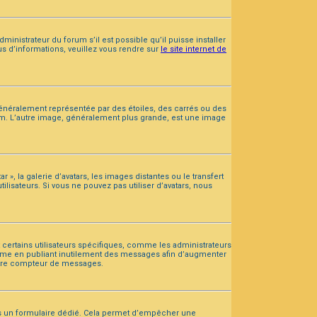
ministrateur du forum s’il est possible qu’il puisse installer
us d’informations, veuillez vous rendre sur
le site internet de
généralement représentée par des étoiles, des carrés ou des
orum. L’autre image, généralement plus grande, est une image
 », la galerie d’avatars, les images distantes ou le transfert
lisateurs. Si vous ne pouvez pas utiliser d’avatars, nous
 certains utilisateurs spécifiques, comme les administrateurs
stème en publiant inutilement des messages afin d’augmenter
votre compteur de messages.
epuis un formulaire dédié. Cela permet d’empêcher une