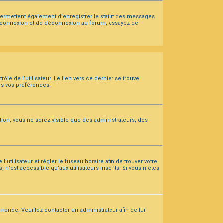
 permettent également d’enregistrer le statut des messages
 de connexion et de déconnexion au forum, essayez de
e de l’utilisateur. Le lien vers ce dernier se trouve
es vos préférences.
ption, vous ne serez visible que des administrateurs, des
l’utilisateur et régler le fuseau horaire afin de trouver votre
’est accessible qu’aux utilisateurs inscrits. Si vous n’êtes
rronée. Veuillez contacter un administrateur afin de lui