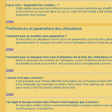
À quoi sert « Supprimer les cookies » ?
Cette option vous permet d’effacer tous les cookies générés par phpBB 
(s’ils sont lus ou non lus) dans le cas où cette fonctionnalité a été a
supprimer les cookies.
Haut
Préférences et paramètres des utilisateurs
Comment puis-je modifier mes paramètres ?
Si vous êtes un utilisateur inscrit, tous vos paramètres sont stockés da
généralement en cliquant sur votre nom d’utilisateur situé en haut des
Haut
Comment puis-je masquer mon nom d’utilisateur de la liste des utilisateurs en
Dans le panneau de contrôle de l’utilisateur, sous « Préférences du foru
modérateurs et de vous-même. Vous serez alors comptabilisé comme étan
Haut
L’heure n’est pas correcte !
Il est possible que l’heure affichée soit réglée sur un fuseau horaire diffé
zone adéquate, par exemple Londres, Paris, New York, Sydney, etc. Veuill
pas inscrit, c’est l’occasion idéale de le faire.
Haut
J’ai réglé le fuseau horaire mais l’heure n’est toujours pas correcte !
Si vous êtes certain d’avoir correctement réglé le fuseau horaire mais qu
communiquer ce problème.