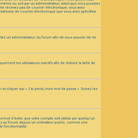
s-même ou soit par un administrateur, avant que vous puissiez
us ne recevez pas de courrier électronique, vous avez
 l’adresse de courrier électronique que vous avez spécifiée
tactez un administrateur du forum afin de vous assurer de ne
ent les utilisateurs inactifs afin de réduire la taille de
n et cliquer sur « J’ai perdu mon mot de passe ». Suivez les
rmet d’éviter que votre compte soit utilisé par quelqu’un
édez au forum depuis un ordinateur public, comme une
te fonctionnalité.