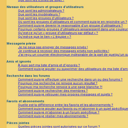
Que sont les icônes de sujet ?
Niveaux des utilisateurs et groupes d’utilisateurs
Que sont les administrateurs ?
Que sont les modérateurs ?
Que sont les groupes d’utilisateurs ?
Où sont les groupes d’utilisateurs et comment puis-je en rejoindre un ?
Comment puis-je devenir le responsable d’un groupe d’utilisateurs ?
Pourquoi certains groupes d’utilisateurs apparaissent dans une couleur 
Qu’est-ce qu’un « groupe d’utilisateurs par défaut » ?
Qu’est-ce que le lien « L’équipe » ?
Messagerie privée
Je ne peux pas envoyer de messages privés !
Je continue à recevoir des messages privés non sollicités !
J’ai reçu un courrier électronique indésirable de la part de quelqu’un s
Amis et ignorés
À quoi sert ma liste d’amis et d’ignorés ?
Comment puis-je ajouter ou supprimer des utilisateurs de ma liste d’ami
Recherche dans les forums
Comment puis-je effectuer une recherche dans un ou des forums ?
Pourquoi ma recherche ne renvoie aucun résultat ?
Pourquoi ma recherche renvoie à une page blanche ?!
Comment puis-je rechercher des membres ?
Comment puis-je retrouver mes propres messages et sujets ?
Favoris et abonnements
Quelle est la différence entre les favoris et les abonnements ?
Comment puis-je ajouter aux favoris ou m’abonner à un sujet spécifique
Comment puis-je m’abonner à un forum spécifique ?
Comment puis-je résilier mes abonnements ?
Pièces jointes
Quelles pièces jointes sont autorisées sur ce forum ?