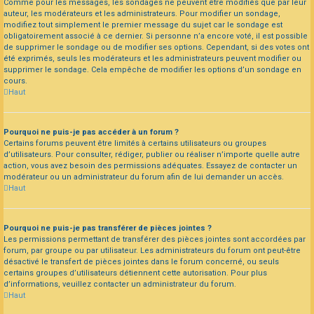
Comme pour les messages, les sondages ne peuvent être modifiés que par leur
auteur, les modérateurs et les administrateurs. Pour modifier un sondage,
modifiez tout simplement le premier message du sujet car le sondage est
obligatoirement associé à ce dernier. Si personne n’a encore voté, il est possible
de supprimer le sondage ou de modifier ses options. Cependant, si des votes ont
été exprimés, seuls les modérateurs et les administrateurs peuvent modifier ou
supprimer le sondage. Cela empêche de modifier les options d’un sondage en
cours.
Haut
Pourquoi ne puis-je pas accéder à un forum ?
Certains forums peuvent être limités à certains utilisateurs ou groupes
d’utilisateurs. Pour consulter, rédiger, publier ou réaliser n’importe quelle autre
action, vous avez besoin des permissions adéquates. Essayez de contacter un
modérateur ou un administrateur du forum afin de lui demander un accès.
Haut
Pourquoi ne puis-je pas transférer de pièces jointes ?
Les permissions permettant de transférer des pièces jointes sont accordées par
forum, par groupe ou par utilisateur. Les administrateurs du forum ont peut-être
désactivé le transfert de pièces jointes dans le forum concerné, ou seuls
certains groupes d’utilisateurs détiennent cette autorisation. Pour plus
d’informations, veuillez contacter un administrateur du forum.
Haut