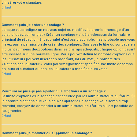
d’insérer votre signature.
Haut
Comment puis-je créer un sondage ?
Lorsque vous rédigez un nouveau sujet ou modifiez le premier message d’un
sujet, cliquez sur l’onglet « Créer un sondage » situé en-dessous du formulaire
principal de rédaction. Si cet onglet n’est pas disponible, il est probable que vous
n’ayez pas la permission de créer des sondages. Saisissez le titre du sondage en
incluant au moins deux options dans les champs adéquats, chaque option devant
être insérée sur une nouvelle ligne. Vous pouvez définir le nombre d’options que
les utilisateurs peuvent insérer en modifiant, lors du vote, le nombre des
« Options par utilisateur ». Vous pouvez également spécifier une limite de temps
en jours et autoriser ou non les utilisateurs à modifier leurs votes.
Haut
Pourquoi ne puis-je pas ajouter plus d’options à un sondage ?
La limite d’options d’un sondage est décidée par les administrateurs du forum. Si
le nombre d’options que vous pouvez ajouter à un sondage vous semble trop
restreint, essayez de demander à un administrateur du forum s’il est possible de
l’augmenter.
Haut
Comment puis-je modifier ou supprimer un sondage ?