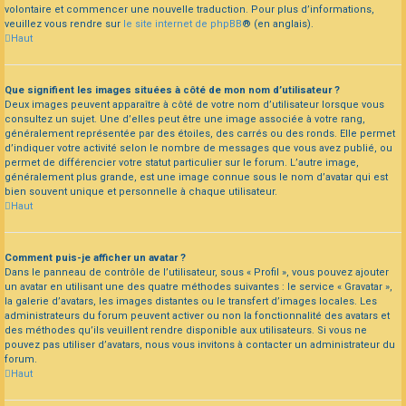
volontaire et commencer une nouvelle traduction. Pour plus d’informations,
veuillez vous rendre sur
le site internet de phpBB
® (en anglais).
Haut
Que signifient les images situées à côté de mon nom d’utilisateur ?
Deux images peuvent apparaître à côté de votre nom d’utilisateur lorsque vous
consultez un sujet. Une d’elles peut être une image associée à votre rang,
généralement représentée par des étoiles, des carrés ou des ronds. Elle permet
d’indiquer votre activité selon le nombre de messages que vous avez publié, ou
permet de différencier votre statut particulier sur le forum. L’autre image,
généralement plus grande, est une image connue sous le nom d’avatar qui est
bien souvent unique et personnelle à chaque utilisateur.
Haut
Comment puis-je afficher un avatar ?
Dans le panneau de contrôle de l’utilisateur, sous « Profil », vous pouvez ajouter
un avatar en utilisant une des quatre méthodes suivantes : le service « Gravatar »,
la galerie d’avatars, les images distantes ou le transfert d’images locales. Les
administrateurs du forum peuvent activer ou non la fonctionnalité des avatars et
des méthodes qu’ils veuillent rendre disponible aux utilisateurs. Si vous ne
pouvez pas utiliser d’avatars, nous vous invitons à contacter un administrateur du
forum.
Haut