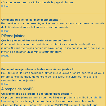
« S’abonner au forum » situé en bas de la page du forum.
Haut
Comment puis-je résilier mes abonnements ?
Pour résilier vos abonnements, veuillez vous rendre dans le panneau de contrôle
de l’utilisateur et suivre le lien vers vos abonnements.
Haut
Pièces jointes
Quelles pièces jointes sont autorisées sur ce forum ?
Chaque administrateur peut autoriser ou interdire certains types de pièces
jointes. Si vous n’êtes pas certain de savoir ce qui est autorisé ou non, nous vous
invitons à contacter un administrateur du forum.
Haut
Comment puis-je retrouver toutes mes pièces jointes ?
Pour retrouver la liste des pièces jointes que vous avez transférées, veuillez vous
rendre dans le panneau de contrôle de l’utilisateur et suivre les liens vers la
section des pièces jointes.
Haut
À propos de phpBB
Qui a développé ce logiciel de forum de discussions ?
Ce programme (dans sa forme non modifiée) est produit et distribué par
phpBB
Limited
, qui en est le légitime propriétaire. Il est rendu accessible sous la
« Licence Publique Générale GNU version 2 (GPL-2.0) » et peut être distribué