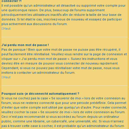
connecter ?!
Il est possible qu’un administrateur ait désactivé ou supprimé votre compte pour
une quelconque raison. De plus, beaucoup de forums suppriment
périodiquement les utilisateurs inactifs afin de réduire la taille de leur base de
données. Si tel était le cas, inscrivez-vous de nouveau et essayez de participer
plus activement aux discussions du forum.
Haut
J’ai perdu mon mot de passe !
Pas de panique ! Bien que votre mot de passe ne puisse pas être récupéré, il
peut facilement être réinitialisé. Veuillez vous rendre sur la page de connexion et
cliquer sur « J’ai perdu mon mot de passe ». Suivez les instructions et vous
devriez être en mesure de pouvoir vous connecter de nouveau rapidement.
Cependant, si vous ne pouvez pas réinitialiser votre mot de passe, nous vous
invitons à contacter un administrateur du forum.
Haut
Pourquoi suis-je déconnecté automatiquement ?
Si vous ne cochez pas la case « Se souvenir de moi » lors de votre connexion au
forum, vous ne resterez connecté que pour une période prédéfinie. Cela permet
d’éviter que votre compte soit utilisé par quelqu’un d’autre. Pour rester connecté,
veuillez cocher la case « Se souvenir de moi » lors de votre connexion au forum.
Ceci n’est pas recommandé si vous accédez au forum depuis un ordinateur
public, comme une librairie, un cybercafé, une université, etc. Si vous n’arrivez
pas à trouver cette case à cocher, il est probable qu’un administrateur du forum