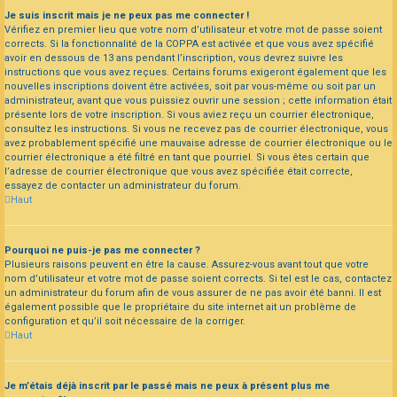
Je suis inscrit mais je ne peux pas me connecter !
Vérifiez en premier lieu que votre nom d’utilisateur et votre mot de passe soient
corrects. Si la fonctionnalité de la COPPA est activée et que vous avez spécifié
avoir en dessous de 13 ans pendant l’inscription, vous devrez suivre les
instructions que vous avez reçues. Certains forums exigeront également que les
nouvelles inscriptions doivent être activées, soit par vous-même ou soit par un
administrateur, avant que vous puissiez ouvrir une session ; cette information était
présente lors de votre inscription. Si vous aviez reçu un courrier électronique,
consultez les instructions. Si vous ne recevez pas de courrier électronique, vous
avez probablement spécifié une mauvaise adresse de courrier électronique ou le
courrier électronique a été filtré en tant que pourriel. Si vous êtes certain que
l’adresse de courrier électronique que vous avez spécifiée était correcte,
essayez de contacter un administrateur du forum.
Haut
Pourquoi ne puis-je pas me connecter ?
Plusieurs raisons peuvent en être la cause. Assurez-vous avant tout que votre
nom d’utilisateur et votre mot de passe soient corrects. Si tel est le cas, contactez
un administrateur du forum afin de vous assurer de ne pas avoir été banni. Il est
également possible que le propriétaire du site internet ait un problème de
configuration et qu’il soit nécessaire de la corriger.
Haut
Je m’étais déjà inscrit par le passé mais ne peux à présent plus me