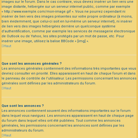
images sur le forum. Dans le cas contraire, vous devrez insérer un lien vers une
image distante, hébergée sur un serveur internet public, comme par exemple
« http://www.exemple.com/mon-image.gif ». Vous ne pourrez cependant ni
insérer de lien vers des images présentes sur votre propre ordinateur (à moins,
bien évidemment, que celui-ci soit en lui-même un serveur internet), ni insérer
de lien vers des images hébergées derrière un quelconque système
d’authentification, comme par exemple les services de messagerie électronique
de Outlook ou de Yahoo, les sites protégés par un mot de passe, etc. Pour
insérer une image, utilisez la balise BBCode « [img] ».
Haut
Que sont les annonces générales ?
Les annonces générales contiennent des informations très importantes que vous
devriez consulter en priorité. Elles apparaissent en haut de chaque forum et dans
le panneau de contrôle de l’utilisateur. Les permissions concernant les annonces
générales sont définies par les administrateurs du forum.
Haut
Que sont les annonces ?
Les annonces contiennent souvent des informations importantes sur le forum
dans lequel vous naviguez. Les annonces apparaissent en haut de chaque page
du forum dans lequel elles ont été publiées. Tout comme les annonces
générales, les permissions concernant les annonces sont définies par les
administrateurs du forum.
Haut