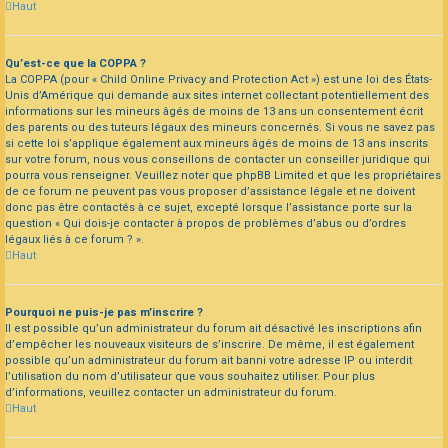
Haut
Qu’est-ce que la COPPA ?
La COPPA (pour « Child Online Privacy and Protection Act ») est une loi des États-
Unis d’Amérique qui demande aux sites internet collectant potentiellement des
informations sur les mineurs âgés de moins de 13 ans un consentement écrit
des parents ou des tuteurs légaux des mineurs concernés. Si vous ne savez pas
si cette loi s’applique également aux mineurs âgés de moins de 13 ans inscrits
sur votre forum, nous vous conseillons de contacter un conseiller juridique qui
pourra vous renseigner. Veuillez noter que phpBB Limited et que les propriétaires
de ce forum ne peuvent pas vous proposer d’assistance légale et ne doivent
donc pas être contactés à ce sujet, excepté lorsque l’assistance porte sur la
question « Qui dois-je contacter à propos de problèmes d’abus ou d’ordres
légaux liés à ce forum ? ».
Haut
Pourquoi ne puis-je pas m’inscrire ?
Il est possible qu’un administrateur du forum ait désactivé les inscriptions afin
d’empêcher les nouveaux visiteurs de s’inscrire. De même, il est également
possible qu’un administrateur du forum ait banni votre adresse IP ou interdit
l’utilisation du nom d’utilisateur que vous souhaitez utiliser. Pour plus
d’informations, veuillez contacter un administrateur du forum.
Haut