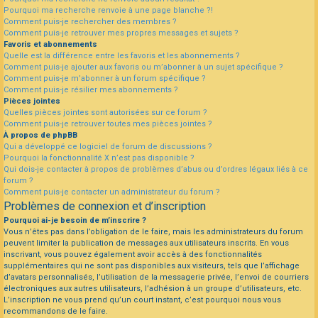
Pourquoi ma recherche renvoie à une page blanche ?!
Comment puis-je rechercher des membres ?
Comment puis-je retrouver mes propres messages et sujets ?
Favoris et abonnements
Quelle est la différence entre les favoris et les abonnements ?
Comment puis-je ajouter aux favoris ou m’abonner à un sujet spécifique ?
Comment puis-je m’abonner à un forum spécifique ?
Comment puis-je résilier mes abonnements ?
Pièces jointes
Quelles pièces jointes sont autorisées sur ce forum ?
Comment puis-je retrouver toutes mes pièces jointes ?
À propos de phpBB
Qui a développé ce logiciel de forum de discussions ?
Pourquoi la fonctionnalité X n’est pas disponible ?
Qui dois-je contacter à propos de problèmes d’abus ou d’ordres légaux liés à ce
forum ?
Comment puis-je contacter un administrateur du forum ?
Problèmes de connexion et d’inscription
Pourquoi ai-je besoin de m’inscrire ?
Vous n’êtes pas dans l’obligation de le faire, mais les administrateurs du forum
peuvent limiter la publication de messages aux utilisateurs inscrits. En vous
inscrivant, vous pouvez également avoir accès à des fonctionnalités
supplémentaires qui ne sont pas disponibles aux visiteurs, tels que l’affichage
d’avatars personnalisés, l’utilisation de la messagerie privée, l’envoi de courriers
électroniques aux autres utilisateurs, l’adhésion à un groupe d’utilisateurs, etc.
L’inscription ne vous prend qu’un court instant, c’est pourquoi nous vous
recommandons de le faire.