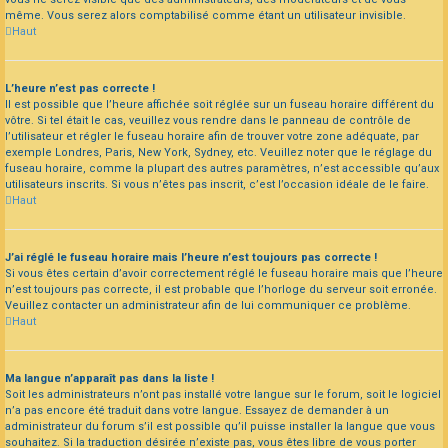
même. Vous serez alors comptabilisé comme étant un utilisateur invisible.
Haut
L’heure n’est pas correcte !
Il est possible que l’heure affichée soit réglée sur un fuseau horaire différent du
vôtre. Si tel était le cas, veuillez vous rendre dans le panneau de contrôle de
l’utilisateur et régler le fuseau horaire afin de trouver votre zone adéquate, par
exemple Londres, Paris, New York, Sydney, etc. Veuillez noter que le réglage du
fuseau horaire, comme la plupart des autres paramètres, n’est accessible qu’aux
utilisateurs inscrits. Si vous n’êtes pas inscrit, c’est l’occasion idéale de le faire.
Haut
J’ai réglé le fuseau horaire mais l’heure n’est toujours pas correcte !
Si vous êtes certain d’avoir correctement réglé le fuseau horaire mais que l’heure
n’est toujours pas correcte, il est probable que l’horloge du serveur soit erronée.
Veuillez contacter un administrateur afin de lui communiquer ce problème.
Haut
Ma langue n’apparaît pas dans la liste !
Soit les administrateurs n’ont pas installé votre langue sur le forum, soit le logiciel
n’a pas encore été traduit dans votre langue. Essayez de demander à un
administrateur du forum s’il est possible qu’il puisse installer la langue que vous
souhaitez. Si la traduction désirée n’existe pas, vous êtes libre de vous porter