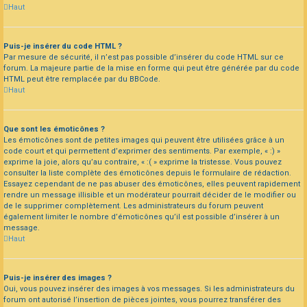
Haut
Puis-je insérer du code HTML ?
Par mesure de sécurité, il n’est pas possible d’insérer du code HTML sur ce
forum. La majeure partie de la mise en forme qui peut être générée par du code
HTML peut être remplacée par du BBCode.
Haut
Que sont les émoticônes ?
Les émoticônes sont de petites images qui peuvent être utilisées grâce à un
code court et qui permettent d’exprimer des sentiments. Par exemple, « :) »
exprime la joie, alors qu’au contraire, « :( » exprime la tristesse. Vous pouvez
consulter la liste complète des émoticônes depuis le formulaire de rédaction.
Essayez cependant de ne pas abuser des émoticônes, elles peuvent rapidement
rendre un message illisible et un modérateur pourrait décider de le modifier ou
de le supprimer complètement. Les administrateurs du forum peuvent
également limiter le nombre d’émoticônes qu’il est possible d’insérer à un
message.
Haut
Puis-je insérer des images ?
Oui, vous pouvez insérer des images à vos messages. Si les administrateurs du
forum ont autorisé l’insertion de pièces jointes, vous pourrez transférer des