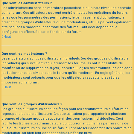
Que sont les administrateurs ?
Les administrateurs sont les membres possédant le plus haut niveau de contrôle
sur le forum. Ces utilisateurs peuvent contrôler toutes les opérations du forum,
telles que les paramètres des permissions, le bannissement d’utilisateurs, la
création de groupes d’utilisateurs ou de modérateurs, etc. Ils peuvent également
être habilités à modérer l’ensemble des forums. Tout ceci dépend de la
configuration effectuée par le fondateur du forum.
Haut
Que sont les modérateurs ?
Les modérateurs sont des utilisateurs individuels (ou des groupes d’utilisateurs
individuels) qui surveillent régulièrement les forums. Ils ont la possibilité de
modifier ou de supprimer les sujets, les verrouiller, les déverrouiller, les déplacer,
les fusionner et les diviser dans le forum qu’ils modèrent. En règle générale, les
modérateurs sont présents pour que les utilisateurs respectent les règles
imposées sur le forum.
Haut
Que sont les groupes d’utilisateurs ?
Les groupes d’utilisateurs sont une façon pour les administrateurs du forum de
regrouper plusieurs utilisateurs. Chaque utilisateur peut appartenir à plusieurs
groupes et chaque groupe peut détenir des permissions individuelles. Ceci
facilite les tâches aux administrateurs qui pourront modifier les permissions de
plusieurs utilisateurs en une seule fois, ou encore leur accorder des pouvoirs de
modération, ou bien leur donner accès à un forum privé.