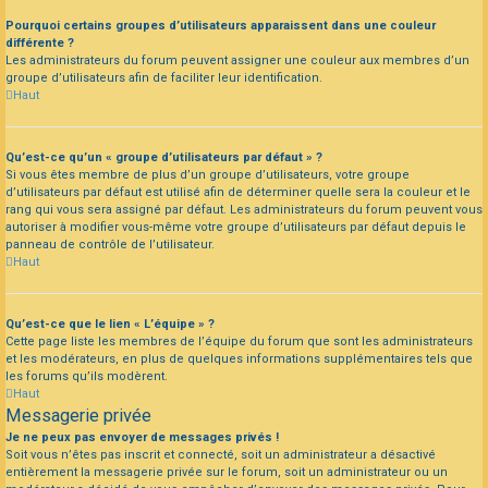
Pourquoi certains groupes d’utilisateurs apparaissent dans une couleur
différente ?
Les administrateurs du forum peuvent assigner une couleur aux membres d’un
groupe d’utilisateurs afin de faciliter leur identification.
Haut
Qu’est-ce qu’un « groupe d’utilisateurs par défaut » ?
Si vous êtes membre de plus d’un groupe d’utilisateurs, votre groupe
d’utilisateurs par défaut est utilisé afin de déterminer quelle sera la couleur et le
rang qui vous sera assigné par défaut. Les administrateurs du forum peuvent vous
autoriser à modifier vous-même votre groupe d’utilisateurs par défaut depuis le
panneau de contrôle de l’utilisateur.
Haut
Qu’est-ce que le lien « L’équipe » ?
Cette page liste les membres de l’équipe du forum que sont les administrateurs
et les modérateurs, en plus de quelques informations supplémentaires tels que
les forums qu’ils modèrent.
Haut
Messagerie privée
Je ne peux pas envoyer de messages privés !
Soit vous n’êtes pas inscrit et connecté, soit un administrateur a désactivé
entièrement la messagerie privée sur le forum, soit un administrateur ou un