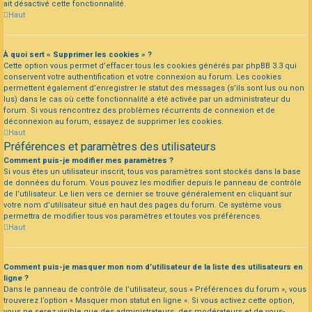
ait désactivé cette fonctionnalité.
Haut
À quoi sert « Supprimer les cookies » ?
Cette option vous permet d’effacer tous les cookies générés par phpBB 3.3 qui
conservent votre authentification et votre connexion au forum. Les cookies
permettent également d’enregistrer le statut des messages (s’ils sont lus ou non
lus) dans le cas où cette fonctionnalité a été activée par un administrateur du
forum. Si vous rencontrez des problèmes récurrents de connexion et de
déconnexion au forum, essayez de supprimer les cookies.
Haut
Préférences et paramètres des utilisateurs
Comment puis-je modifier mes paramètres ?
Si vous êtes un utilisateur inscrit, tous vos paramètres sont stockés dans la base
de données du forum. Vous pouvez les modifier depuis le panneau de contrôle
de l’utilisateur. Le lien vers ce dernier se trouve généralement en cliquant sur
votre nom d’utilisateur situé en haut des pages du forum. Ce système vous
permettra de modifier tous vos paramètres et toutes vos préférences.
Haut
Comment puis-je masquer mon nom d’utilisateur de la liste des utilisateurs en
ligne ?
Dans le panneau de contrôle de l’utilisateur, sous « Préférences du forum », vous
trouverez l’option « Masquer mon statut en ligne ». Si vous activez cette option,
vous ne serez visible que des administrateurs, des modérateurs et de vous-