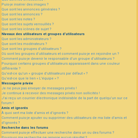
Puis-je insérer des images ?
Que sont les annonces générales ?
Que sont les annonces ?
Que sont les notes ?
Que sont les sujets verrouillés ?
Que sont les icônes de sujet ?
Niveaux des utilisateurs et groupes d’utilisateurs
Que sont les administrateurs ?
Que sont les modérateurs ?
Que sont les groupes d’utilisateurs ?
Où sont les groupes d’utilisateurs et comment puis-je en rejoindre un ?
Comment puis-je devenir le responsable d’un groupe d’utilisateurs ?
Pourquoi certains groupes d’utilisateurs apparaissent dans une couleur
différente ?
Qu’est-ce qu’un « groupe d’utilisateurs par défaut » ?
Qu’est-ce que le lien « L’équipe » ?
Messagerie privée
Je ne peux pas envoyer de messages privés !
Je continue à recevoir des messages privés non sollicités !
J’ai reçu un courrier électronique indésirable de la part de quelqu’un sur ce
forum !
Amis et ignorés
À quoi sert ma liste d’amis et d’ignorés ?
Comment puis-je ajouter ou supprimer des utilisateurs de ma liste d’amis et
d’ignorés ?
Recherche dans les forums
Comment puis-je effectuer une recherche dans un ou des forums ?
Pourquoi ma recherche ne renvoie aucun résultat ?