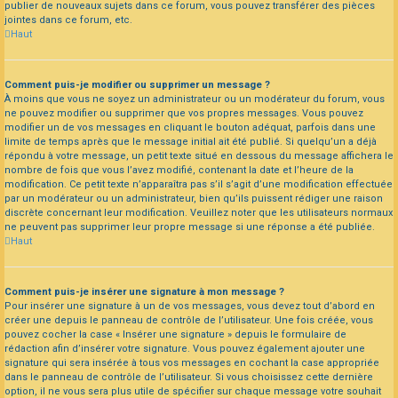
publier de nouveaux sujets dans ce forum, vous pouvez transférer des pièces
jointes dans ce forum, etc.
Haut
Comment puis-je modifier ou supprimer un message ?
À moins que vous ne soyez un administrateur ou un modérateur du forum, vous
ne pouvez modifier ou supprimer que vos propres messages. Vous pouvez
modifier un de vos messages en cliquant le bouton adéquat, parfois dans une
limite de temps après que le message initial ait été publié. Si quelqu’un a déjà
répondu à votre message, un petit texte situé en dessous du message affichera le
nombre de fois que vous l’avez modifié, contenant la date et l’heure de la
modification. Ce petit texte n’apparaîtra pas s’il s’agit d’une modification effectuée
par un modérateur ou un administrateur, bien qu’ils puissent rédiger une raison
discrète concernant leur modification. Veuillez noter que les utilisateurs normaux
ne peuvent pas supprimer leur propre message si une réponse a été publiée.
Haut
Comment puis-je insérer une signature à mon message ?
Pour insérer une signature à un de vos messages, vous devez tout d’abord en
créer une depuis le panneau de contrôle de l’utilisateur. Une fois créée, vous
pouvez cocher la case « Insérer une signature » depuis le formulaire de
rédaction afin d’insérer votre signature. Vous pouvez également ajouter une
signature qui sera insérée à tous vos messages en cochant la case appropriée
dans le panneau de contrôle de l’utilisateur. Si vous choisissez cette dernière
option, il ne vous sera plus utile de spécifier sur chaque message votre souhait