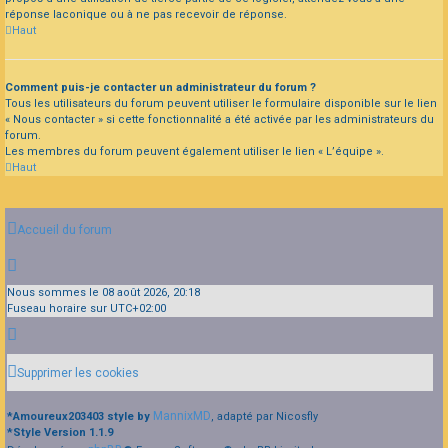
réponse laconique ou à ne pas recevoir de réponse.
Haut
Comment puis-je contacter un administrateur du forum ?
Tous les utilisateurs du forum peuvent utiliser le formulaire disponible sur le lien
« Nous contacter » si cette fonctionnalité a été activée par les administrateurs du
forum.
Les membres du forum peuvent également utiliser le lien « L’équipe ».
Haut
Accueil du forum
Nous sommes le 08 août 2026, 20:18
Fuseau horaire sur
UTC+02:00
Supprimer les cookies
MannixMD
*
Amoureux203403 style by
, adapté par Nicosfly
*
Style Version 1.1.9