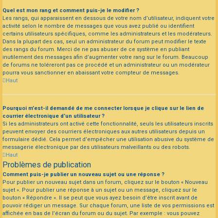
Quel est mon rang et comment puis-je le modifier ?
Les rangs, qui apparaissent en dessous de votre nom d’utilisateur, indiquent votre
activité selon le nombre de messages que vous avez publié ou identifient
certains utilisateurs spécifiques, comme les administrateurs et les modérateurs.
Dans la plupart des cas, seul un administrateur du forum peut modifier le texte
des rangs du forum. Merci de ne pas abuser de ce système en publiant
inutilement des messages afin d’augmenter votre rang sur le forum. Beaucoup
de forums ne toléreront pas ce procédé et un administrateur ou un modérateur
pourra vous sanctionner en abaissant votre compteur de messages.
Haut
Pourquoi m’est-il demandé de me connecter lorsque je clique sur le lien de
courrier électronique d’un utilisateur ?
Si les administrateurs ont activé cette fonctionnalité, seuls les utilisateurs inscrits
peuvent envoyer des courriers électroniques aux autres utilisateurs depuis un
formulaire dédié. Cela permet d’empêcher une utilisation abusive du système de
messagerie électronique par des utilisateurs malveillants ou des robots.
Haut
Problèmes de publication
Comment puis-je publier un nouveau sujet ou une réponse ?
Pour publier un nouveau sujet dans un forum, cliquez sur le bouton « Nouveau
sujet ». Pour publier une réponse à un sujet ou un message, cliquez sur le
bouton « Répondre ». Il se peut que vous ayez besoin d’être inscrit avant de
pouvoir rédiger un message. Sur chaque forum, une liste de vos permissions est
affichée en bas de l’écran du forum ou du sujet. Par exemple : vous pouvez