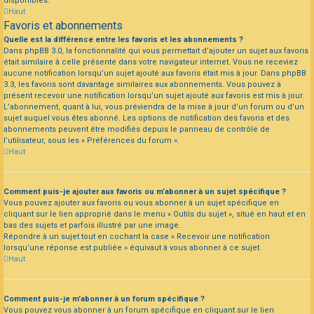
disponibles.
Haut
Favoris et abonnements
Quelle est la différence entre les favoris et les abonnements ?
Dans phpBB 3.0, la fonctionnalité qui vous permettait d’ajouter un sujet aux favoris
était similaire à celle présente dans votre navigateur internet. Vous ne receviez
aucune notification lorsqu’un sujet ajouté aux favoris était mis à jour. Dans phpBB
3.3, les favoris sont davantage similaires aux abonnements. Vous pouvez à
présent recevoir une notification lorsqu’un sujet ajouté aux favoris est mis à jour.
L’abonnement, quant à lui, vous préviendra de la mise à jour d’un forum ou d’un
sujet auquel vous êtes abonné. Les options de notification des favoris et des
abonnements peuvent être modifiés depuis le panneau de contrôle de
l’utilisateur, sous les « Préférences du forum ».
Haut
Comment puis-je ajouter aux favoris ou m’abonner à un sujet spécifique ?
Vous pouvez ajouter aux favoris ou vous abonner à un sujet spécifique en
cliquant sur le lien approprié dans le menu « Outils du sujet », situé en haut et en
bas des sujets et parfois illustré par une image.
Répondre à un sujet tout en cochant la case « Recevoir une notification
lorsqu’une réponse est publiée » équivaut à vous abonner à ce sujet.
Haut
Comment puis-je m’abonner à un forum spécifique ?
Vous pouvez vous abonner à un forum spécifique en cliquant sur le lien