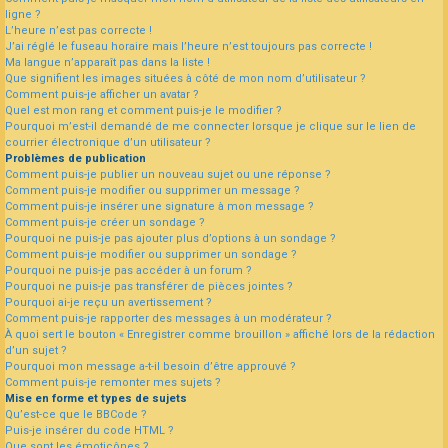
ligne ?
L’heure n’est pas correcte !
J’ai réglé le fuseau horaire mais l’heure n’est toujours pas correcte !
Ma langue n’apparaît pas dans la liste !
Que signifient les images situées à côté de mon nom d’utilisateur ?
Comment puis-je afficher un avatar ?
Quel est mon rang et comment puis-je le modifier ?
Pourquoi m’est-il demandé de me connecter lorsque je clique sur le lien de
courrier électronique d’un utilisateur ?
Problèmes de publication
Comment puis-je publier un nouveau sujet ou une réponse ?
Comment puis-je modifier ou supprimer un message ?
Comment puis-je insérer une signature à mon message ?
Comment puis-je créer un sondage ?
Pourquoi ne puis-je pas ajouter plus d’options à un sondage ?
Comment puis-je modifier ou supprimer un sondage ?
Pourquoi ne puis-je pas accéder à un forum ?
Pourquoi ne puis-je pas transférer de pièces jointes ?
Pourquoi ai-je reçu un avertissement ?
Comment puis-je rapporter des messages à un modérateur ?
À quoi sert le bouton « Enregistrer comme brouillon » affiché lors de la rédaction
d’un sujet ?
Pourquoi mon message a-t-il besoin d’être approuvé ?
Comment puis-je remonter mes sujets ?
Mise en forme et types de sujets
Qu’est-ce que le BBCode ?
Puis-je insérer du code HTML ?
Que sont les émoticônes ?