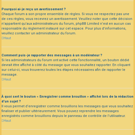
Pourquoi ai-je reçu un avertissement ?
Chaque forum a son propre ensemble de règles. Si vous ne respectez pas une
de ces règles, vous recevrez un avertissement. Veuillez noter que cette décision
n’appartient qu’aux administrateurs du forum, phpBB Limited n’est en aucun cas
responsable du règlement instauré sur cet espace. Pour plus d’informations,
veuillez contacter un administrateur du forum.
Haut
Comment puis-je rapporter des messages à un modérateur ?
Si les administrateurs du forum ont activé cette fonctionnalité, un bouton dédié
devrait être affiché à côté du message que vous souhaitez rapporter. En cliquant
sur celui-ci, vous trouverez toutes les étapes nécessaires afin de rapporter le
message.
Haut
À quoi sert le bouton « Enregistrer comme brouillon » affiché lors de la rédaction
d’un sujet ?
Il vous permet d’enregistrer comme brouillons les messages que vous souhaitez
finaliser et publier ultérieurement. Vous pouvez reprendre les messages
enregistrés comme brouillons depuis le panneau de contrôle de l’utilisateur.
Haut