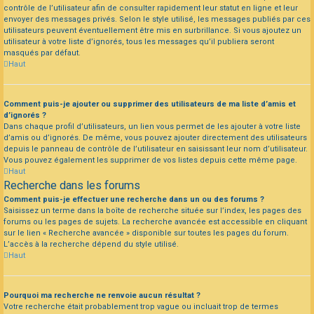
contrôle de l’utilisateur afin de consulter rapidement leur statut en ligne et leur
envoyer des messages privés. Selon le style utilisé, les messages publiés par ces
utilisateurs peuvent éventuellement être mis en surbrillance. Si vous ajoutez un
utilisateur à votre liste d’ignorés, tous les messages qu’il publiera seront
masqués par défaut.
Haut
Comment puis-je ajouter ou supprimer des utilisateurs de ma liste d’amis et
d’ignorés ?
Dans chaque profil d’utilisateurs, un lien vous permet de les ajouter à votre liste
d’amis ou d’ignorés. De même, vous pouvez ajouter directement des utilisateurs
depuis le panneau de contrôle de l’utilisateur en saisissant leur nom d’utilisateur.
Vous pouvez également les supprimer de vos listes depuis cette même page.
Haut
Recherche dans les forums
Comment puis-je effectuer une recherche dans un ou des forums ?
Saisissez un terme dans la boîte de recherche située sur l’index, les pages des
forums ou les pages de sujets. La recherche avancée est accessible en cliquant
sur le lien « Recherche avancée » disponible sur toutes les pages du forum.
L’accès à la recherche dépend du style utilisé.
Haut
Pourquoi ma recherche ne renvoie aucun résultat ?
Votre recherche était probablement trop vague ou incluait trop de termes