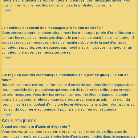
modérateur a décidé de vous empêcher d’envoyer des messages privés. Pour
plus d’informations, veuillez contacter un administrateur du forum.
Haut
Je continue à recevoir des messages privés non sollicités !
Vous pouvez supprimer automatiquement les messages privés d’un utilisateur en
utilisant les règles de messages depuis le panneau de contrôle de l’utilisateur. Si
vous recevez des messages privés de manière abusive de la part d’un autre
utilisateur, rapportez ces messages aux modérateurs. Ils peuvent empêcher un
utilisateur d’envoyer des messages privés.
Haut
J’ai reçu un courrier électronique indésirable de la part de quelqu’un sur ce
forum !
Nous en sommes navrés. Le formulaire d’envoi de courriers électroniques de ce
forum possède des protections qui essaient de repérer les utilisateurs envoyant
de tels messages. Vous devriez envoyer par courrier électronique une copie
complète du courrier électronique que vous avez reçu à un administrateur du
forum. Il est très important d’y inclure les en-têtes contenant des informations sur
l’auteur du courrier électronique. Il pourra alors agir en conséquence.
Haut
Amis et ignorés
À quoi sert ma liste d’amis et d’ignorés ?
Vous pouvez utiliser ces listes afin d’organiser et trier certains utilisateurs du
forum. Les membres ajoutés à votre liste d’amis seront listés dans le panneau de