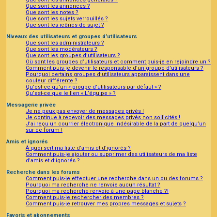
Que sont les annonces ?
Que sont les notes ?
Que sont les sujets verrouillés ?
Que sont les icônes de sujet ?
Niveaux des utilisateurs et groupes d’utilisateurs
Que sont les administrateurs ?
Que sont les modérateurs ?
Que sont les groupes d’utilisateurs ?
Où sont les groupes d’utilisateurs et comment puis-je en rejoindre un ?
Comment puis-je devenir le responsable d’un groupe d’utilisateurs ?
Pourquoi certains groupes d’utilisateurs apparaissent dans une
couleur différente ?
Qu’est-ce qu’un « groupe d’utilisateurs par défaut » ?
Qu’est-ce que le lien « L’équipe » ?
Messagerie privée
Je ne peux pas envoyer de messages privés !
Je continue à recevoir des messages privés non sollicités !
J’ai reçu un courrier électronique indésirable de la part de quelqu’un
sur ce forum !
Amis et ignorés
À quoi sert ma liste d’amis et d’ignorés ?
Comment puis-je ajouter ou supprimer des utilisateurs de ma liste
d’amis et d’ignorés ?
Recherche dans les forums
Comment puis-je effectuer une recherche dans un ou des forums ?
Pourquoi ma recherche ne renvoie aucun résultat ?
Pourquoi ma recherche renvoie à une page blanche ?!
Comment puis-je rechercher des membres ?
Comment puis-je retrouver mes propres messages et sujets ?
Favoris et abonnements