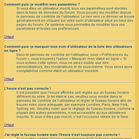
Comment puis-je modifier mes paramètres ?
Si vous êtes un utilisateur inscrit, tous vos paramètres sont stockés
dans la base de données du forum. Vous pouvez les modifier depuis
le panneau de contrôle de l’utilisateur. Le lien vers ce dernier se trouve
généralement en cliquant sur votre nom d’utilisateur situé en haut des
pages du forum. Ce système vous permettra de modifier tous vos
paramètres et toutes vos préférences.
Haut
Comment puis-je masquer mon nom d’utilisateur de la liste des utilisateurs
en ligne ?
Dans le panneau de contrôle de l’utilisateur, sous « Préférences du
forum », vous trouverez l’option « Masquer mon statut en ligne ». Si
vous activez cette option, vous ne serez visible que des
administrateurs, des modérateurs et de vous-même. Vous serez alors
comptabilisé comme étant un utilisateur invisible.
Haut
L’heure n’est pas correcte !
Il est possible que l’heure affichée soit réglée sur un fuseau horaire
différent du vôtre. Si tel était le cas, veuillez vous rendre dans le
panneau de contrôle de l’utilisateur et régler le fuseau horaire afin de
trouver votre zone adéquate, par exemple Londres, Paris, New York,
Sydney, etc. Veuillez noter que le réglage du fuseau horaire, comme la
plupart des autres paramètres, n’est accessible qu’aux utilisateurs
inscrits. Si vous n’êtes pas inscrit, c’est l’occasion idéale de le faire.
Haut
J’ai réglé le fuseau horaire mais l’heure n’est toujours pas correcte !
Si vous êtes certain d’avoir correctement réglé le fuseau horaire mais