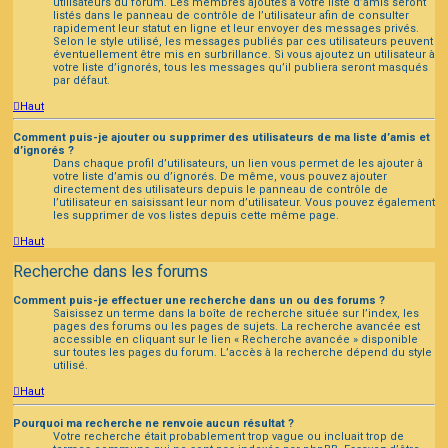
utilisateurs du forum. Les membres ajoutés à votre liste d’amis seront
listés dans le panneau de contrôle de l’utilisateur afin de consulter
rapidement leur statut en ligne et leur envoyer des messages privés.
Selon le style utilisé, les messages publiés par ces utilisateurs peuvent
éventuellement être mis en surbrillance. Si vous ajoutez un utilisateur à
votre liste d’ignorés, tous les messages qu’il publiera seront masqués
par défaut.
Haut
Comment puis-je ajouter ou supprimer des utilisateurs de ma liste d’amis et
d’ignorés ?
Dans chaque profil d’utilisateurs, un lien vous permet de les ajouter à
votre liste d’amis ou d’ignorés. De même, vous pouvez ajouter
directement des utilisateurs depuis le panneau de contrôle de
l’utilisateur en saisissant leur nom d’utilisateur. Vous pouvez également
les supprimer de vos listes depuis cette même page.
Haut
Recherche dans les forums
Comment puis-je effectuer une recherche dans un ou des forums ?
Saisissez un terme dans la boîte de recherche située sur l’index, les
pages des forums ou les pages de sujets. La recherche avancée est
accessible en cliquant sur le lien « Recherche avancée » disponible
sur toutes les pages du forum. L’accès à la recherche dépend du style
utilisé.
Haut
Pourquoi ma recherche ne renvoie aucun résultat ?
Votre recherche était probablement trop vague ou incluait trop de