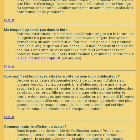
que l’heure n’est toujours pas correcte, il est probable que l’horloge
du serveur soit erronée. Veuillez contacter un administrateur afin de lui
communiquer ce problème.
Haut
Ma langue n’apparaît pas dans la liste !
Soit les administrateurs n’ont pas installé votre langue sur le forum, soit
le logiciel n’a pas encore été traduit dans votre langue. Essayez de
demander à un administrateur du forum s’il est possible qu’il puisse
installer la langue que vous souhaitez. Si la traduction désirée n’existe
pas, vous êtes libre de vous porter volontaire et commencer une
nouvelle traduction. Pour plus d’informations, veuillez vous rendre sur
le site internet de phpBB
® (en anglais).
Haut
Que signifient les images situées à côté de mon nom d’utilisateur ?
Deux images peuvent apparaître à côté de votre nom d’utilisateur
lorsque vous consultez un sujet. Une d’elles peut être une image
associée à votre rang, généralement représentée par des étoiles, des
carrés ou des ronds. Elle permet d’indiquer votre activité selon le
nombre de messages que vous avez publié, ou permet de différencier
votre statut particulier sur le forum. L’autre image, généralement plus
grande, est une image connue sous le nom d’avatar qui est bien
souvent unique et personnelle à chaque utilisateur.
Haut
Comment puis-je afficher un avatar ?
Dans le panneau de contrôle de l’utilisateur, sous « Profil », vous
pouvez ajouter un avatar en utilisant une des quatre méthodes
suivantes : le service « Gravatar », la galerie d’avatars, les images