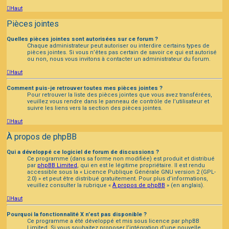
Haut
Pièces jointes
Quelles pièces jointes sont autorisées sur ce forum ?
Chaque administrateur peut autoriser ou interdire certains types de
pièces jointes. Si vous n’êtes pas certain de savoir ce qui est autorisé
ou non, nous vous invitons à contacter un administrateur du forum.
Haut
Comment puis-je retrouver toutes mes pièces jointes ?
Pour retrouver la liste des pièces jointes que vous avez transférées,
veuillez vous rendre dans le panneau de contrôle de l’utilisateur et
suivre les liens vers la section des pièces jointes.
Haut
À propos de phpBB
Qui a développé ce logiciel de forum de discussions ?
Ce programme (dans sa forme non modifiée) est produit et distribué
par
phpBB Limited
, qui en est le légitime propriétaire. Il est rendu
accessible sous la « Licence Publique Générale GNU version 2 (GPL-
2.0) » et peut être distribué gratuitement. Pour plus d’informations,
veuillez consulter la rubrique «
À propos de phpBB
» (en anglais).
Haut
Pourquoi la fonctionnalité X n’est pas disponible ?
Ce programme a été développé et mis sous licence par phpBB
Limited. Si vous souhaitez proposer l’intégration d’une nouvelle