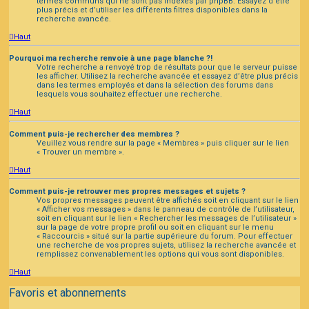
termes communs qui ne sont pas indexés par phpBB. Essayez d’être
plus précis et d’utiliser les différents filtres disponibles dans la
recherche avancée.
Haut
Pourquoi ma recherche renvoie à une page blanche ?!
Votre recherche a renvoyé trop de résultats pour que le serveur puisse
les afficher. Utilisez la recherche avancée et essayez d’être plus précis
dans les termes employés et dans la sélection des forums dans
lesquels vous souhaitez effectuer une recherche.
Haut
Comment puis-je rechercher des membres ?
Veuillez vous rendre sur la page « Membres » puis cliquer sur le lien
« Trouver un membre ».
Haut
Comment puis-je retrouver mes propres messages et sujets ?
Vos propres messages peuvent être affichés soit en cliquant sur le lien
« Afficher vos messages » dans le panneau de contrôle de l’utilisateur,
soit en cliquant sur le lien « Rechercher les messages de l’utilisateur »
sur la page de votre propre profil ou soit en cliquant sur le menu
« Raccourcis » situé sur la partie supérieure du forum. Pour effectuer
une recherche de vos propres sujets, utilisez la recherche avancée et
remplissez convenablement les options qui vous sont disponibles.
Haut
Favoris et abonnements