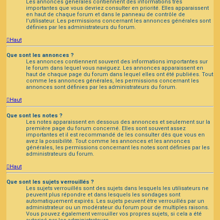
Les annonces générales contiennent des informations très
importantes que vous devriez consulter en priorité. Elles apparaissent
en haut de chaque forum et dans le panneau de contrôle de
l’utilisateur. Les permissions concernant les annonces générales sont
définies par les administrateurs du forum.
Haut
Que sont les annonces ?
Les annonces contiennent souvent des informations importantes sur
le forum dans lequel vous naviguez. Les annonces apparaissent en
haut de chaque page du forum dans lequel elles ont été publiées. Tout
comme les annonces générales, les permissions concernant les
annonces sont définies par les administrateurs du forum.
Haut
Que sont les notes ?
Les notes apparaissent en dessous des annonces et seulement sur la
première page du forum concerné. Elles sont souvent assez
importantes et il est recommandé de les consulter dès que vous en
avez la possibilité. Tout comme les annonces et les annonces
générales, les permissions concernant les notes sont définies par les
administrateurs du forum.
Haut
Que sont les sujets verrouillés ?
Les sujets verrouillés sont des sujets dans lesquels les utilisateurs ne
peuvent plus répondre et dans lesquels les sondages sont
automatiquement expirés. Les sujets peuvent être verrouillés par un
administrateur ou un modérateur du forum pour de multiples raisons.
Vous pouvez également verrouiller vos propres sujets, si cela a été