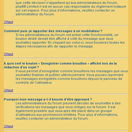
que cette décision n’appartient qu’aux administrateurs du forum,
phpBB Limited n’est en aucun cas responsable du règlement instauré
sur cet espace. Pour plus d’informations, veuillez contacter un
administrateur du forum.
Haut
Comment puis-je rapporter des messages à un modérateur ?
Si les administrateurs du forum ont activé cette fonctionnalité, un
bouton dédié devrait être affiché à côté du message que vous
souhaitez rapporter. En cliquant sur celui-ci, vous trouverez toutes les
étapes nécessaires afin de rapporter le message.
Haut
À quoi sert le bouton « Enregistrer comme brouillon » affiché lors de la
rédaction d’un sujet ?
Il vous permet d’enregistrer comme brouillons les messages que vous
souhaitez finaliser et publier ultérieurement. Vous pouvez reprendre
les messages enregistrés comme brouillons depuis le panneau de
contrôle de l’utilisateur.
Haut
Pourquoi mon message a-t-il besoin d’être approuvé ?
Les administrateurs du forum peuvent décider de soumettre à des
vérifications les messages que vous rédigez sur le forum. Il est
également possible que vous ayez été placé dans un groupe
d’utilisateurs aux permissions limitées. Pour plus d’informations,
veuillez contacter un administrateur du forum.
Haut