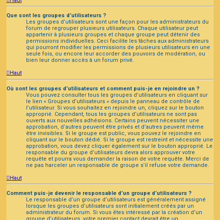
Haut
Que sont les groupes d’utilisateurs ?
Les groupes d’utilisateurs sont une façon pour les administrateurs du
forum de regrouper plusieurs utilisateurs. Chaque utilisateur peut
appartenir à plusieurs groupes et chaque groupe peut détenir des
permissions individuelles. Ceci facilite les tâches aux administrateurs
qui pourront modifier les permissions de plusieurs utilisateurs en une
seule fois, ou encore leur accorder des pouvoirs de modération, ou
bien leur donner accès à un forum privé.
Haut
Où sont les groupes d’utilisateurs et comment puis-je en rejoindre un ?
Vous pouvez consulter tous les groupes d’utilisateurs en cliquant sur
le lien « Groupes d’utilisateurs » depuis le panneau de contrôle de
l’utilisateur. Si vous souhaitez en rejoindre un, cliquez sur le bouton
approprié. Cependant, tous les groupes d’utilisateurs ne sont pas
ouverts aux nouvelles adhésions. Certains peuvent nécessiter une
approbation, d’autres peuvent être privés et d’autres peuvent même
être invisibles. Si le groupe est public, vous pouvez le rejoindre en
cliquant sur le bouton dédié. Si le groupe est restreint et nécessite une
approbation, vous devez cliquer également sur le bouton approprié. Le
responsable du groupe d’utilisateurs devra alors approuver votre
requête et pourra vous demander la raison de votre requête. Merci de
ne pas harceler un responsable de groupe s’il refuse votre demande.
Haut
Comment puis-je devenir le responsable d’un groupe d’utilisateurs ?
Le responsable d’un groupe d’utilisateurs est généralement assigné
lorsque les groupes d’utilisateurs sont initialement créés par un
administrateur du forum. Si vous êtes intéressé par la création d’un
groupe d’utilisateurs, votre premier contact devrait être un