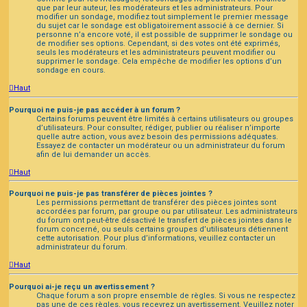
que par leur auteur, les modérateurs et les administrateurs. Pour
modifier un sondage, modifiez tout simplement le premier message
du sujet car le sondage est obligatoirement associé à ce dernier. Si
personne n’a encore voté, il est possible de supprimer le sondage ou
de modifier ses options. Cependant, si des votes ont été exprimés,
seuls les modérateurs et les administrateurs peuvent modifier ou
supprimer le sondage. Cela empêche de modifier les options d’un
sondage en cours.
Haut
Pourquoi ne puis-je pas accéder à un forum ?
Certains forums peuvent être limités à certains utilisateurs ou groupes
d’utilisateurs. Pour consulter, rédiger, publier ou réaliser n’importe
quelle autre action, vous avez besoin des permissions adéquates.
Essayez de contacter un modérateur ou un administrateur du forum
afin de lui demander un accès.
Haut
Pourquoi ne puis-je pas transférer de pièces jointes ?
Les permissions permettant de transférer des pièces jointes sont
accordées par forum, par groupe ou par utilisateur. Les administrateurs
du forum ont peut-être désactivé le transfert de pièces jointes dans le
forum concerné, ou seuls certains groupes d’utilisateurs détiennent
cette autorisation. Pour plus d’informations, veuillez contacter un
administrateur du forum.
Haut
Pourquoi ai-je reçu un avertissement ?
Chaque forum a son propre ensemble de règles. Si vous ne respectez
pas une de ces règles, vous recevrez un avertissement. Veuillez noter