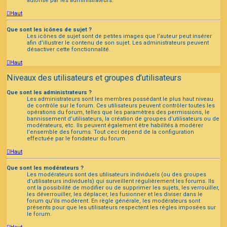
autorisé par les administrateurs.
Haut
Que sont les icônes de sujet ?
Les icônes de sujet sont de petites images que l’auteur peut insérer
afin d’illustrer le contenu de son sujet. Les administrateurs peuvent
désactiver cette fonctionnalité.
Haut
Niveaux des utilisateurs et groupes d’utilisateurs
Que sont les administrateurs ?
Les administrateurs sont les membres possédant le plus haut niveau
de contrôle sur le forum. Ces utilisateurs peuvent contrôler toutes les
opérations du forum, telles que les paramètres des permissions, le
bannissement d’utilisateurs, la création de groupes d’utilisateurs ou de
modérateurs, etc. Ils peuvent également être habilités à modérer
l’ensemble des forums. Tout ceci dépend de la configuration
effectuée par le fondateur du forum.
Haut
Que sont les modérateurs ?
Les modérateurs sont des utilisateurs individuels (ou des groupes
d’utilisateurs individuels) qui surveillent régulièrement les forums. Ils
ont la possibilité de modifier ou de supprimer les sujets, les verrouiller,
les déverrouiller, les déplacer, les fusionner et les diviser dans le
forum qu’ils modèrent. En règle générale, les modérateurs sont
présents pour que les utilisateurs respectent les règles imposées sur
le forum.