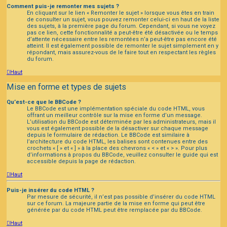
Comment puis-je remonter mes sujets ?
En cliquant sur le lien « Remonter le sujet » lorsque vous êtes en train
de consulter un sujet, vous pouvez remonter celui-ci en haut de la liste
des sujets, à la première page du forum. Cependant, si vous ne voyez
pas ce lien, cette fonctionnalité a peut-être été désactivée ou le temps
d’attente nécessaire entre les remontées n’a peut-être pas encore été
atteint. Il est également possible de remonter le sujet simplement en y
répondant, mais assurez-vous de le faire tout en respectant les règles
du forum.
Haut
Mise en forme et types de sujets
Qu’est-ce que le BBCode ?
Le BBCode est une implémentation spéciale du code HTML, vous
offrant un meilleur contrôle sur la mise en forme d’un message.
L’utilisation du BBCode est déterminée par les administrateurs, mais il
vous est également possible de la désactiver sur chaque message
depuis le formulaire de rédaction. Le BBCode est similaire à
l’architecture du code HTML, les balises sont contenues entre des
crochets « [ » et « ] » à la place des chevrons « < » et « > ». Pour plus
d’informations à propos du BBCode, veuillez consulter le guide qui est
accessible depuis la page de rédaction.
Haut
Puis-je insérer du code HTML ?
Par mesure de sécurité, il n’est pas possible d’insérer du code HTML
sur ce forum. La majeure partie de la mise en forme qui peut être
générée par du code HTML peut être remplacée par du BBCode.
Haut