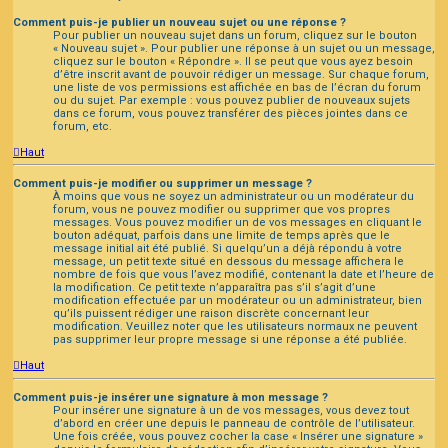
Comment puis-je publier un nouveau sujet ou une réponse ?
Pour publier un nouveau sujet dans un forum, cliquez sur le bouton
« Nouveau sujet ». Pour publier une réponse à un sujet ou un message,
cliquez sur le bouton « Répondre ». Il se peut que vous ayez besoin
d’être inscrit avant de pouvoir rédiger un message. Sur chaque forum,
une liste de vos permissions est affichée en bas de l’écran du forum
ou du sujet. Par exemple : vous pouvez publier de nouveaux sujets
dans ce forum, vous pouvez transférer des pièces jointes dans ce
forum, etc.
Haut
Comment puis-je modifier ou supprimer un message ?
À moins que vous ne soyez un administrateur ou un modérateur du
forum, vous ne pouvez modifier ou supprimer que vos propres
messages. Vous pouvez modifier un de vos messages en cliquant le
bouton adéquat, parfois dans une limite de temps après que le
message initial ait été publié. Si quelqu’un a déjà répondu à votre
message, un petit texte situé en dessous du message affichera le
nombre de fois que vous l’avez modifié, contenant la date et l’heure de
la modification. Ce petit texte n’apparaîtra pas s’il s’agit d’une
modification effectuée par un modérateur ou un administrateur, bien
qu’ils puissent rédiger une raison discrète concernant leur
modification. Veuillez noter que les utilisateurs normaux ne peuvent
pas supprimer leur propre message si une réponse a été publiée.
Haut
Comment puis-je insérer une signature à mon message ?
Pour insérer une signature à un de vos messages, vous devez tout
d’abord en créer une depuis le panneau de contrôle de l’utilisateur.
Une fois créée, vous pouvez cocher la case « Insérer une signature »