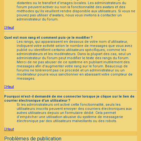
distantes ou le transfert d’images locales. Les administrateurs du
forum peuvent activer ou non la fonctionnalité des avatars et des
méthodes qu’ils veuillent rendre disponible aux utilisateurs. Si vous ne
pouvez pas utiliser d’avatars, nous vous invitons à contacter un
administrateur du forum.
Haut
Quel est mon rang et comment puis-je le modifier ?
Les rangs, qui apparaissent en dessous de votre nom d’utilisateur,
indiquent votre activité selon le nombre de messages que vous avez
publié ou identifient certains utilisateurs spécifiques, comme les
administrateurs et les modérateurs. Dans la plupart des cas, seul un
administrateur du forum peut modifier le texte des rangs du forum.
Merci de ne pas abuser de ce système en publiant inutilement des
messages afin d’augmenter votre rang sur le forum. Beaucoup de
forums ne toléreront pas ce procédé et un administrateur ou un
modérateur pourra vous sanctionner en abaissant votre compteur de
messages.
Haut
Pourquoi m’est-il demandé de me connecter lorsque je clique sur le lien de
courrier électronique d’un utilisateur ?
Si les administrateurs ont activé cette fonctionnalité, seuls les
utilisateurs inscrits peuvent envoyer des courriers électroniques aux
autres utilisateurs depuis un formulaire dédié. Cela permet
d’empêcher une utilisation abusive du système de messagerie
électronique par des utilisateurs malveillants ou des robots.
Haut
Problèmes de publication