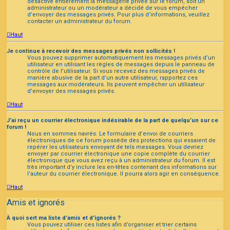
désactivé entièrement la messagerie privée sur le forum, soit un
administrateur ou un modérateur a décidé de vous empêcher
d’envoyer des messages privés. Pour plus d’informations, veuillez
contacter un administrateur du forum.
Haut
Je continue à recevoir des messages privés non sollicités !
Vous pouvez supprimer automatiquement les messages privés d’un
utilisateur en utilisant les règles de messages depuis le panneau de
contrôle de l’utilisateur. Si vous recevez des messages privés de
manière abusive de la part d’un autre utilisateur, rapportez ces
messages aux modérateurs. Ils peuvent empêcher un utilisateur
d’envoyer des messages privés.
Haut
J’ai reçu un courrier électronique indésirable de la part de quelqu’un sur ce
forum !
Nous en sommes navrés. Le formulaire d’envoi de courriers
électroniques de ce forum possède des protections qui essaient de
repérer les utilisateurs envoyant de tels messages. Vous devriez
envoyer par courrier électronique une copie complète du courrier
électronique que vous avez reçu à un administrateur du forum. Il est
très important d’y inclure les en-têtes contenant des informations sur
l’auteur du courrier électronique. Il pourra alors agir en conséquence.
Haut
Amis et ignorés
À quoi sert ma liste d’amis et d’ignorés ?
Vous pouvez utiliser ces listes afin d’organiser et trier certains