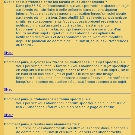
Quelle est la différence entre les favoris et les abonnements ?
Dans phpBB 3.0, la fonctionnalité qui vous permettait d’ajouter un sujet
aux favoris était similaire à celle présente dans votre navigateur
internet. Vous ne receviez aucune notification lorsqu’un sujet ajouté
aux favoris était mis à jour. Dans phpBB 3.3, les favoris sont davantage
similaires aux abonnements. Vous pouvez à présent recevoir une
notification lorsqu’un sujet ajouté aux favoris est mis à jour.
L’abonnement, quant à lui, vous préviendra de la mise à jour d’un
forum ou d’un sujet auquel vous êtes abonné. Les options de
notification des favoris et des abonnements peuvent être modifiés
depuis le panneau de contrôle de l’utilisateur, sous les « Préférences
du forum ».
Haut
Comment puis-je ajouter aux favoris ou m’abonner à un sujet spécifique ?
Vous pouvez ajouter aux favoris ou vous abonner à un sujet spécifique
en cliquant sur le lien approprié dans le menu « Outils du sujet », situé
en haut et en bas des sujets et parfois illustré par une image.
Répondre à un sujet tout en cochant la case « Recevoir une notification
lorsqu’une réponse est publiée » équivaut à vous abonner à ce sujet.
Haut
Comment puis-je m’abonner à un forum spécifique ?
Vous pouvez vous abonner à un forum spécifique en cliquant sur le
lien « S’abonner au forum » situé en bas de la page du forum.
Haut
Comment puis-je résilier mes abonnements ?
Pour résilier vos abonnements, veuillez vous rendre dans le panneau
de contrôle de l’utilisateur et suivre le lien vers vos abonnements.