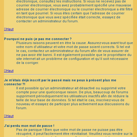
électronique, consultez les instructions. Si vous ne recevez pas de
courrier électronique, vous avez probablement spécifié une mauvaise
adresse de courrier électronique ou le courrier électronique a été filtré
en tant que pourriel. Si vous êtes certain que l’adresse de courrier
électronique que vous avez spécifiée était correcte, essayez de
contacter un administrateur du forum.
Haut
Pourquoi ne puis-je pas me connecter ?
Plusieurs raisons peuvent en être la cause. Assurez-vous avant tout que
votre nom d’utilisateur et votre mot de passe soient corrects. Si tel est
le cas, contactez un administrateur du forum afin de vous assurer de
ne pas avoir été banni. Il est également possible que le propriétaire du
site internet ait un problème de configuration et qu’il soit nécessaire
de la corriger.
Haut
Je m’étais déjà inscrit par le passé mais ne peux à présent plus me
connecter ?!
Il est possible qu’un administrateur ait désactivé ou supprimé votre
compte pour une quelconque raison. De plus, beaucoup de forums
suppriment périodiquement les utilisateurs inactifs afin de réduire la
taille de leur base de données. Si tel était le cas, inscrivez-vous de
nouveau et essayez de participer plus activement aux discussions du
forum.
Haut
J’ai perdu mon mot de passe !
Pas de panique ! Bien que votre mot de passe ne puisse pas être
récupéré, il peut facilement être réinitialisé. Veuillez vous rendre sur la