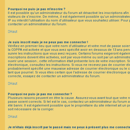
Pourquoi ne puis-je pas m’inscrire ?
Il est possible qu’un administrateur du forum ait désactivé les inscriptions a
visiteurs de s’inscrire. De même, il est également possible qu’un administrate
IP ou interdit l’utilisation du nom d’utilisateur que vous souhaitez utiliser. Pour
contacter un administrateur du forum.
Haut
Je suis inscrit mais je ne peux pas me connecter !
Vérifiez en premier lieu que votre nom d’utilisateur et votre mot de passe soient
la COPPA est activée et que vous avez spécifié avoir en dessous de 13 ans pend
suivre les instructions que vous avez reçues. Certains forums exigeront égale
inscriptions doivent être activées, soit par vous-même ou soit par un administr
ouvrir une session ; cette information était présente lors de votre inscription. 
électronique, consultez les instructions. Si vous ne recevez pas de courrier é
probablement spécifié une mauvaise adresse de courrier électronique ou le cou
tant que pourriel. Si vous êtes certain que l’adresse de courrier électronique q
correcte, essayez de contacter un administrateur du forum.
Haut
Pourquoi ne puis-je pas me connecter ?
Plusieurs raisons peuvent en être la cause. Assurez-vous avant tout que votre n
passe soient corrects. Si tel est le cas, contactez un administrateur du forum a
été banni. Il est également possible que le propriétaire du site internet ait un 
soit nécessaire de la corriger.
Haut
Je m’étais déjà inscrit par le passé mais ne peux à présent plus me connecte