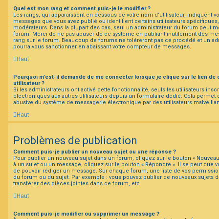
Quel est mon rang et comment puis-je le modifier ?
Les rangs, qui apparaissent en dessous de votre nom d’utilisateur, indiquent vo
messages que vous avez publié ou identifient certains utilisateurs spécifiques
modérateurs. Dans la plupart des cas, seul un administrateur du forum peut mo
forum. Merci de ne pas abuser de ce système en publiant inutilement des me
rang sur le forum. Beaucoup de forums ne toléreront pas ce procédé et un ad
pourra vous sanctionner en abaissant votre compteur de messages.
Haut
Pourquoi m’est-il demandé de me connecter lorsque je clique sur le lien de 
utilisateur ?
Si les administrateurs ont activé cette fonctionnalité, seuls les utilisateurs ins
électroniques aux autres utilisateurs depuis un formulaire dédié. Cela permet
abusive du système de messagerie électronique par des utilisateurs malveillan
Haut
Problèmes de publication
Comment puis-je publier un nouveau sujet ou une réponse ?
Pour publier un nouveau sujet dans un forum, cliquez sur le bouton « Nouveau
à un sujet ou un message, cliquez sur le bouton « Répondre ». Il se peut que vo
de pouvoir rédiger un message. Sur chaque forum, une liste de vos permission
du forum ou du sujet. Par exemple : vous pouvez publier de nouveaux sujets 
transférer des pièces jointes dans ce forum, etc.
Haut
Comment puis-je modifier ou supprimer un message ?