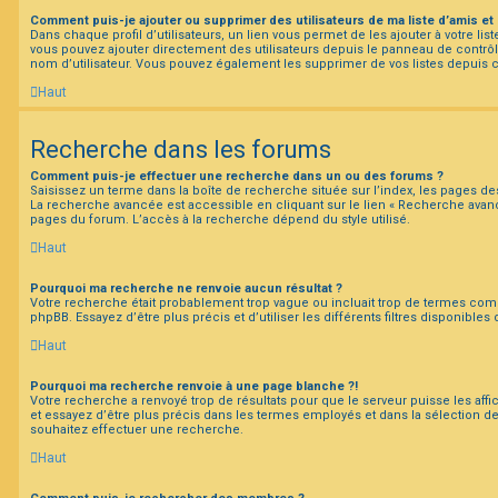
Comment puis-je ajouter ou supprimer des utilisateurs de ma liste d’amis et 
Dans chaque profil d’utilisateurs, un lien vous permet de les ajouter à votre l
vous pouvez ajouter directement des utilisateurs depuis le panneau de contrôle 
nom d’utilisateur. Vous pouvez également les supprimer de vos listes depuis
Haut
Recherche dans les forums
Comment puis-je effectuer une recherche dans un ou des forums ?
Saisissez un terme dans la boîte de recherche située sur l’index, les pages d
La recherche avancée est accessible en cliquant sur le lien « Recherche avanc
pages du forum. L’accès à la recherche dépend du style utilisé.
Haut
Pourquoi ma recherche ne renvoie aucun résultat ?
Votre recherche était probablement trop vague ou incluait trop de termes co
phpBB. Essayez d’être plus précis et d’utiliser les différents filtres disponible
Haut
Pourquoi ma recherche renvoie à une page blanche ?!
Votre recherche a renvoyé trop de résultats pour que le serveur puisse les affi
et essayez d’être plus précis dans les termes employés et dans la sélection 
souhaitez effectuer une recherche.
Haut