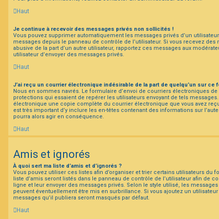
Haut
Je continue à recevoir des messages privés non sollicités !
Vous pouvez supprimer automatiquement les messages privés d’un utilisateur e
messages depuis le panneau de contrôle de l’utilisateur. Si vous recevez de
abusive de la part d’un autre utilisateur, rapportez ces messages aux modérat
utilisateur d’envoyer des messages privés.
Haut
J’ai reçu un courrier électronique indésirable de la part de quelqu’un sur ce 
Nous en sommes navrés. Le formulaire d’envoi de courriers électroniques d
protections qui essaient de repérer les utilisateurs envoyant de tels messages
électronique une copie complète du courrier électronique que vous avez reçu 
est très important d’y inclure les en-têtes contenant des informations sur l’aute
pourra alors agir en conséquence.
Haut
Amis et ignorés
À quoi sert ma liste d’amis et d’ignorés ?
Vous pouvez utiliser ces listes afin d’organiser et trier certains utilisateurs d
liste d’amis seront listés dans le panneau de contrôle de l’utilisateur afin de c
ligne et leur envoyer des messages privés. Selon le style utilisé, les messages 
peuvent éventuellement être mis en surbrillance. Si vous ajoutez un utilisateur à
messages qu’il publiera seront masqués par défaut.
Haut