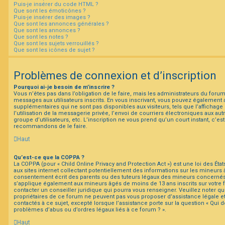
Puis-je insérer du code HTML ?
Que sont les émoticônes ?
Puis-je insérer des images ?
Que sont les annonces générales ?
Que sont les annonces ?
Que sont les notes ?
Que sont les sujets verrouillés ?
Que sont les icônes de sujet ?
Problèmes de connexion et d’inscription
Pourquoi ai-je besoin de m’inscrire ?
Vous n’êtes pas dans l’obligation de le faire, mais les administrateurs du forum
messages aux utilisateurs inscrits. En vous inscrivant, vous pouvez également 
supplémentaires qui ne sont pas disponibles aux visiteurs, tels que l’affichage
l’utilisation de la messagerie privée, l’envoi de courriers électroniques aux autr
groupe d’utilisateurs, etc. L’inscription ne vous prend qu’un court instant, c’e
recommandons de le faire.
Haut
Qu’est-ce que la COPPA ?
La COPPA (pour « Child Online Privacy and Protection Act ») est une loi des É
aux sites internet collectant potentiellement des informations sur les mineur
consentement écrit des parents ou des tuteurs légaux des mineurs concernés. 
s’applique également aux mineurs âgés de moins de 13 ans inscrits sur votre
contacter un conseiller juridique qui pourra vous renseigner. Veuillez noter q
propriétaires de ce forum ne peuvent pas vous proposer d’assistance légale e
contactés à ce sujet, excepté lorsque l’assistance porte sur la question « Qui 
problèmes d’abus ou d’ordres légaux liés à ce forum ? ».
Haut