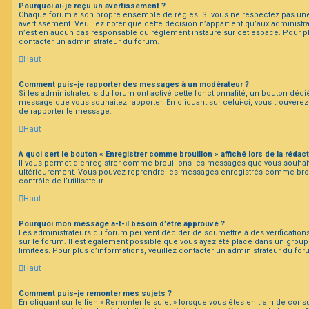
Pourquoi ai-je reçu un avertissement ?
Chaque forum a son propre ensemble de règles. Si vous ne respectez pas une
avertissement. Veuillez noter que cette décision n’appartient qu’aux administ
n’est en aucun cas responsable du règlement instauré sur cet espace. Pour plu
contacter un administrateur du forum.
Haut
Comment puis-je rapporter des messages à un modérateur ?
Si les administrateurs du forum ont activé cette fonctionnalité, un bouton dédié
message que vous souhaitez rapporter. En cliquant sur celui-ci, vous trouverez
de rapporter le message.
Haut
À quoi sert le bouton « Enregistrer comme brouillon » affiché lors de la rédact
Il vous permet d’enregistrer comme brouillons les messages que vous souhaitez
ultérieurement. Vous pouvez reprendre les messages enregistrés comme bro
contrôle de l’utilisateur.
Haut
Pourquoi mon message a-t-il besoin d’être approuvé ?
Les administrateurs du forum peuvent décider de soumettre à des vérificatio
sur le forum. Il est également possible que vous ayez été placé dans un group
limitées. Pour plus d’informations, veuillez contacter un administrateur du for
Haut
Comment puis-je remonter mes sujets ?
En cliquant sur le lien « Remonter le sujet » lorsque vous êtes en train de cons