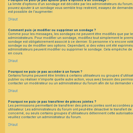
Pourquoi ne puis-je pas ajouter plus d’options à un sondage ?
La limite d’options d’un sondage est décidée par les administrateurs du forum
pouvez ajouter à un sondage vous semble trop restreint, essayez de demander 
est possible de l’augmenter.
Haut
Comment puis-je modifier ou supprimer un sondage ?
Comme pour les messages, les sondages ne peuvent être modifiés que par leur
administrateurs. Pour modifier un sondage, modifiez tout simplement le premi
sondage est obligatoirement associé à ce dernier. Si personne n’a encore voté,
sondage ou de modifier ses options. Cependant, si des votes ont été exprimés,
administrateurs peuvent modifier ou supprimer le sondage. Cela empêche de 
en cours.
Haut
Pourquoi ne puis-je pas accéder à un forum ?
Certains forums peuvent être limités à certains utilisateurs ou groupes d’utilisa
publier ou réaliser n’importe quelle autre action, vous avez besoin des permi
contacter un modérateur ou un administrateur du forum afin de lui demander 
Haut
Pourquoi ne puis-je pas transférer de pièces jointes ?
Les permissions permettant de transférer des pièces jointes sont accordées p
utilisateur. Les administrateurs du forum ont peut-être désactivé le transfert d
concerné, ou seuls certains groupes d’utilisateurs détiennent cette autorisatio
veuillez contacter un administrateur du forum.
Haut