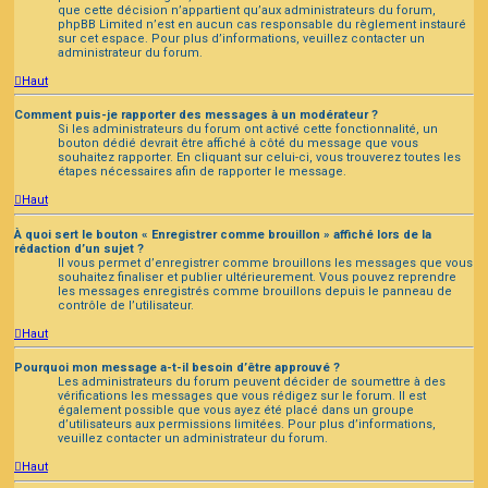
que cette décision n’appartient qu’aux administrateurs du forum,
phpBB Limited n’est en aucun cas responsable du règlement instauré
sur cet espace. Pour plus d’informations, veuillez contacter un
administrateur du forum.
Haut
Comment puis-je rapporter des messages à un modérateur ?
Si les administrateurs du forum ont activé cette fonctionnalité, un
bouton dédié devrait être affiché à côté du message que vous
souhaitez rapporter. En cliquant sur celui-ci, vous trouverez toutes les
étapes nécessaires afin de rapporter le message.
Haut
À quoi sert le bouton « Enregistrer comme brouillon » affiché lors de la
rédaction d’un sujet ?
Il vous permet d’enregistrer comme brouillons les messages que vous
souhaitez finaliser et publier ultérieurement. Vous pouvez reprendre
les messages enregistrés comme brouillons depuis le panneau de
contrôle de l’utilisateur.
Haut
Pourquoi mon message a-t-il besoin d’être approuvé ?
Les administrateurs du forum peuvent décider de soumettre à des
vérifications les messages que vous rédigez sur le forum. Il est
également possible que vous ayez été placé dans un groupe
d’utilisateurs aux permissions limitées. Pour plus d’informations,
veuillez contacter un administrateur du forum.
Haut