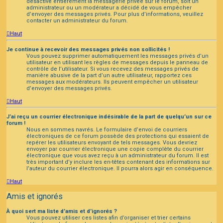
désactivé entièrement la messagerie privée sur le forum, soit un
administrateur ou un modérateur a décidé de vous empêcher
d’envoyer des messages privés. Pour plus d’informations, veuillez
contacter un administrateur du forum.
Haut
Je continue à recevoir des messages privés non sollicités !
Vous pouvez supprimer automatiquement les messages privés d’un
utilisateur en utilisant les règles de messages depuis le panneau de
contrôle de l’utilisateur. Si vous recevez des messages privés de
manière abusive de la part d’un autre utilisateur, rapportez ces
messages aux modérateurs. Ils peuvent empêcher un utilisateur
d’envoyer des messages privés.
Haut
J’ai reçu un courrier électronique indésirable de la part de quelqu’un sur ce
forum !
Nous en sommes navrés. Le formulaire d’envoi de courriers
électroniques de ce forum possède des protections qui essaient de
repérer les utilisateurs envoyant de tels messages. Vous devriez
envoyer par courrier électronique une copie complète du courrier
électronique que vous avez reçu à un administrateur du forum. Il est
très important d’y inclure les en-têtes contenant des informations sur
l’auteur du courrier électronique. Il pourra alors agir en conséquence.
Haut
Amis et ignorés
À quoi sert ma liste d’amis et d’ignorés ?
Vous pouvez utiliser ces listes afin d’organiser et trier certains