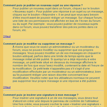
Comment puis-je publier un nouveau sujet ou une réponse ?
Pour publier un nouveau sujet dans un forum, cliquez sur le bouton
« Nouveau sujet ». Pour publier une réponse à un sujet ou un message,
cliquez sur le bouton « Répondre ». Il se peut que vous ayez besoin
d’être inscrit avant de pouvoir rédiger un message. Sur chaque forum,
une liste de vos permissions est affichée en bas de l’écran du forum
ou du sujet. Par exemple : vous pouvez publier de nouveaux sujets
dans ce forum, vous pouvez transférer des pièces jointes dans ce
forum, etc.
Haut
Comment puis-je modifier ou supprimer un message ?
À moins que vous ne soyez un administrateur ou un modérateur du
forum, vous ne pouvez modifier ou supprimer que vos propres
messages. Vous pouvez modifier un de vos messages en cliquant le
bouton adéquat, parfois dans une limite de temps après que le
message initial ait été publié. Si quelqu’un a déjà répondu à votre
message, un petit texte situé en dessous du message affichera le
nombre de fois que vous l’avez modifié, contenant la date et l’heure de
la modification. Ce petit texte n’apparaîtra pas s’il s’agit d’une
modification effectuée par un modérateur ou un administrateur, bien
qu’ils puissent rédiger une raison discrète concernant leur
modification. Veuillez noter que les utilisateurs normaux ne peuvent
pas supprimer leur propre message si une réponse a été publiée.
Haut
Comment puis-je insérer une signature à mon message ?
Pour insérer une signature à un de vos messages, vous devez tout
d’abord en créer une depuis le panneau de contrôle de l’utilisateur.
Une fois créée, vous pouvez cocher la case « Insérer une signature »