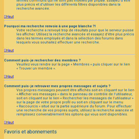
termes communs qui ne sont pas indexés par phpBB. Essayez d’être
plus précis et d’utiliser les différents filtres disponibles dans la
recherche avancée.
Haut
Pourquoi ma recherche renvoie à une page blanche ?!
Votre recherche a renvoyé trop de résultats pour que le serveur puisse
les afficher. Utilisez la recherche avancée et essayez d’être plus précis
dans les termes employés et dans la sélection des forums dans
lesquels vous souhaitez effectuer une recherche.
Haut
Comment puis-je rechercher des membres ?
Veuillez vous rendre sur la page « Membres » puis cliquer sur le lien
« Trouver un membre ».
Haut
Comment puis-je retrouver mes propres messages et sujets ?
Vos propres messages peuvent être affichés soit en cliquant sur le lien
« Afficher vos messages » dans le panneau de contrôle de l’utilisateur,
soit en cliquant sur le lien « Rechercher les messages de l’utilisateur »
sur la page de votre propre profil ou soit en cliquant sur le menu
« Raccourcis » situé sur la partie supérieure du forum. Pour effectuer
une recherche de vos propres sujets, utilisez la recherche avancée et
remplissez convenablement les options qui vous sont disponibles.
Haut
Favoris et abonnements