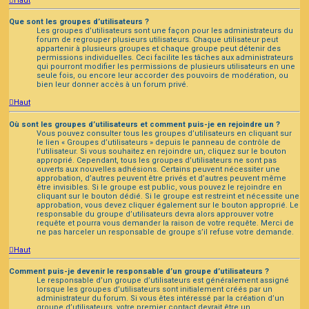
Haut
Que sont les groupes d’utilisateurs ?
Les groupes d’utilisateurs sont une façon pour les administrateurs du
forum de regrouper plusieurs utilisateurs. Chaque utilisateur peut
appartenir à plusieurs groupes et chaque groupe peut détenir des
permissions individuelles. Ceci facilite les tâches aux administrateurs
qui pourront modifier les permissions de plusieurs utilisateurs en une
seule fois, ou encore leur accorder des pouvoirs de modération, ou
bien leur donner accès à un forum privé.
Haut
Où sont les groupes d’utilisateurs et comment puis-je en rejoindre un ?
Vous pouvez consulter tous les groupes d’utilisateurs en cliquant sur
le lien « Groupes d’utilisateurs » depuis le panneau de contrôle de
l’utilisateur. Si vous souhaitez en rejoindre un, cliquez sur le bouton
approprié. Cependant, tous les groupes d’utilisateurs ne sont pas
ouverts aux nouvelles adhésions. Certains peuvent nécessiter une
approbation, d’autres peuvent être privés et d’autres peuvent même
être invisibles. Si le groupe est public, vous pouvez le rejoindre en
cliquant sur le bouton dédié. Si le groupe est restreint et nécessite une
approbation, vous devez cliquer également sur le bouton approprié. Le
responsable du groupe d’utilisateurs devra alors approuver votre
requête et pourra vous demander la raison de votre requête. Merci de
ne pas harceler un responsable de groupe s’il refuse votre demande.
Haut
Comment puis-je devenir le responsable d’un groupe d’utilisateurs ?
Le responsable d’un groupe d’utilisateurs est généralement assigné
lorsque les groupes d’utilisateurs sont initialement créés par un
administrateur du forum. Si vous êtes intéressé par la création d’un
groupe d’utilisateurs, votre premier contact devrait être un