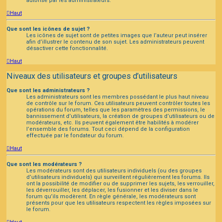
autorisé par les administrateurs.
Haut
Que sont les icônes de sujet ?
Les icônes de sujet sont de petites images que l’auteur peut insérer
afin d’illustrer le contenu de son sujet. Les administrateurs peuvent
désactiver cette fonctionnalité.
Haut
Niveaux des utilisateurs et groupes d’utilisateurs
Que sont les administrateurs ?
Les administrateurs sont les membres possédant le plus haut niveau
de contrôle sur le forum. Ces utilisateurs peuvent contrôler toutes les
opérations du forum, telles que les paramètres des permissions, le
bannissement d’utilisateurs, la création de groupes d’utilisateurs ou de
modérateurs, etc. Ils peuvent également être habilités à modérer
l’ensemble des forums. Tout ceci dépend de la configuration
effectuée par le fondateur du forum.
Haut
Que sont les modérateurs ?
Les modérateurs sont des utilisateurs individuels (ou des groupes
d’utilisateurs individuels) qui surveillent régulièrement les forums. Ils
ont la possibilité de modifier ou de supprimer les sujets, les verrouiller,
les déverrouiller, les déplacer, les fusionner et les diviser dans le
forum qu’ils modèrent. En règle générale, les modérateurs sont
présents pour que les utilisateurs respectent les règles imposées sur
le forum.