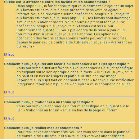
Quelle est la différence entre les favoris et les abonnements ?
Dans phpBB 3.0, la fonctionnalité qui vous permettait d’ajouter un sujet
aux favoris était similaire à celle présente dans votre navigateur
internet. Vous ne receviez aucune notification lorsqu’un sujet ajouté
aux favoris était mis à jour. Dans phpBB 3.3, les favoris sont davantage
similaires aux abonnements. Vous pouvez à présent recevoir une
notification lorsqu’un sujet ajouté aux favoris est mis à jour.
L’abonnement, quant à lui, vous préviendra de la mise à jour d’un
forum ou d’un sujet auquel vous êtes abonné. Les options de
notification des favoris et des abonnements peuvent être modifiés
depuis le panneau de contrôle de l’utilisateur, sous les « Préférences
du forum ».
Haut
Comment puis-je ajouter aux favoris ou m’abonner à un sujet spécifique ?
Vous pouvez ajouter aux favoris ou vous abonner à un sujet spécifique
en cliquant sur le lien approprié dans le menu « Outils du sujet », situé
en haut et en bas des sujets et parfois illustré par une image.
Répondre à un sujet tout en cochant la case « Recevoir une notification
lorsqu’une réponse est publiée » équivaut à vous abonner à ce sujet.
Haut
Comment puis-je m’abonner à un forum spécifique ?
Vous pouvez vous abonner à un forum spécifique en cliquant sur le
lien « S’abonner au forum » situé en bas de la page du forum.
Haut
Comment puis-je résilier mes abonnements ?
Pour résilier vos abonnements, veuillez vous rendre dans le panneau
de contrôle de l’utilisateur et suivre le lien vers vos abonnements.