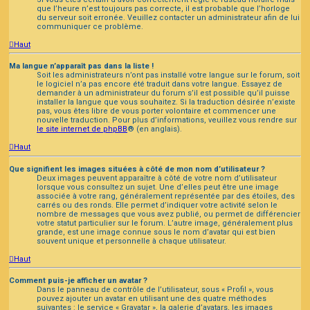
que l’heure n’est toujours pas correcte, il est probable que l’horloge
du serveur soit erronée. Veuillez contacter un administrateur afin de lui
communiquer ce problème.
Haut
Ma langue n’apparaît pas dans la liste !
Soit les administrateurs n’ont pas installé votre langue sur le forum, soit
le logiciel n’a pas encore été traduit dans votre langue. Essayez de
demander à un administrateur du forum s’il est possible qu’il puisse
installer la langue que vous souhaitez. Si la traduction désirée n’existe
pas, vous êtes libre de vous porter volontaire et commencer une
nouvelle traduction. Pour plus d’informations, veuillez vous rendre sur
le site internet de phpBB
® (en anglais).
Haut
Que signifient les images situées à côté de mon nom d’utilisateur ?
Deux images peuvent apparaître à côté de votre nom d’utilisateur
lorsque vous consultez un sujet. Une d’elles peut être une image
associée à votre rang, généralement représentée par des étoiles, des
carrés ou des ronds. Elle permet d’indiquer votre activité selon le
nombre de messages que vous avez publié, ou permet de différencier
votre statut particulier sur le forum. L’autre image, généralement plus
grande, est une image connue sous le nom d’avatar qui est bien
souvent unique et personnelle à chaque utilisateur.
Haut
Comment puis-je afficher un avatar ?
Dans le panneau de contrôle de l’utilisateur, sous « Profil », vous
pouvez ajouter un avatar en utilisant une des quatre méthodes
suivantes : le service « Gravatar », la galerie d’avatars, les images