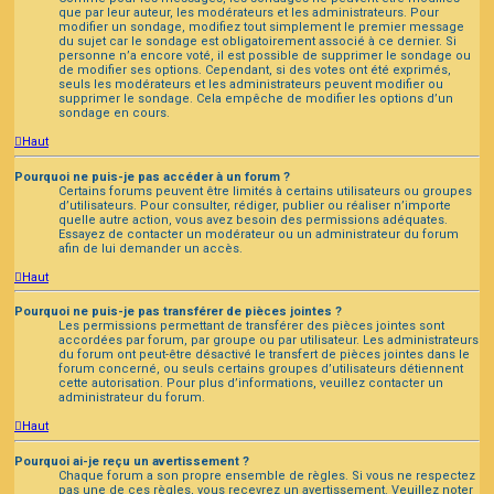
que par leur auteur, les modérateurs et les administrateurs. Pour
modifier un sondage, modifiez tout simplement le premier message
du sujet car le sondage est obligatoirement associé à ce dernier. Si
personne n’a encore voté, il est possible de supprimer le sondage ou
de modifier ses options. Cependant, si des votes ont été exprimés,
seuls les modérateurs et les administrateurs peuvent modifier ou
supprimer le sondage. Cela empêche de modifier les options d’un
sondage en cours.
Haut
Pourquoi ne puis-je pas accéder à un forum ?
Certains forums peuvent être limités à certains utilisateurs ou groupes
d’utilisateurs. Pour consulter, rédiger, publier ou réaliser n’importe
quelle autre action, vous avez besoin des permissions adéquates.
Essayez de contacter un modérateur ou un administrateur du forum
afin de lui demander un accès.
Haut
Pourquoi ne puis-je pas transférer de pièces jointes ?
Les permissions permettant de transférer des pièces jointes sont
accordées par forum, par groupe ou par utilisateur. Les administrateurs
du forum ont peut-être désactivé le transfert de pièces jointes dans le
forum concerné, ou seuls certains groupes d’utilisateurs détiennent
cette autorisation. Pour plus d’informations, veuillez contacter un
administrateur du forum.
Haut
Pourquoi ai-je reçu un avertissement ?
Chaque forum a son propre ensemble de règles. Si vous ne respectez
pas une de ces règles, vous recevrez un avertissement. Veuillez noter