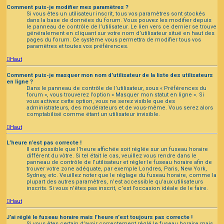
Comment puis-je modifier mes paramètres ?
Si vous êtes un utilisateur inscrit, tous vos paramètres sont stockés
dans la base de données du forum. Vous pouvez les modifier depuis
le panneau de contrôle de l’utilisateur. Le lien vers ce dernier se trouve
généralement en cliquant sur votre nom d’utilisateur situé en haut des
pages du forum. Ce système vous permettra de modifier tous vos
paramètres et toutes vos préférences.
Haut
Comment puis-je masquer mon nom d’utilisateur de la liste des utilisateurs
en ligne ?
Dans le panneau de contrôle de l’utilisateur, sous « Préférences du
forum », vous trouverez l’option « Masquer mon statut en ligne ». Si
vous activez cette option, vous ne serez visible que des
administrateurs, des modérateurs et de vous-même. Vous serez alors
comptabilisé comme étant un utilisateur invisible.
Haut
L’heure n’est pas correcte !
Il est possible que l’heure affichée soit réglée sur un fuseau horaire
différent du vôtre. Si tel était le cas, veuillez vous rendre dans le
panneau de contrôle de l’utilisateur et régler le fuseau horaire afin de
trouver votre zone adéquate, par exemple Londres, Paris, New York,
Sydney, etc. Veuillez noter que le réglage du fuseau horaire, comme la
plupart des autres paramètres, n’est accessible qu’aux utilisateurs
inscrits. Si vous n’êtes pas inscrit, c’est l’occasion idéale de le faire.
Haut
J’ai réglé le fuseau horaire mais l’heure n’est toujours pas correcte !
Si vous êtes certain d’avoir correctement réglé le fuseau horaire mais