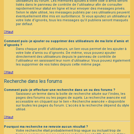
utilisateurs du forum. Les membres ajoutés à votre liste d’amis seront
listés dans le panneau de contrôle de l’utilisateur afin de consulter
rapidement leur statut en ligne et leur envoyer des messages privés.
Selon le style utilisé, les messages publiés par ces utilisateurs peuvent
éventuellement être mis en surbrillance. Si vous ajoutez un utilisateur à
votre liste d’ignorés, tous les messages qu’il publiera seront masqués
par défaut.
Haut
Comment puis-je ajouter ou supprimer des utilisateurs de ma liste d’amis et
d’ignorés ?
Dans chaque profil d’utilisateurs, un lien vous permet de les ajouter à
votre liste d’amis ou d’ignorés. De même, vous pouvez ajouter
directement des utilisateurs depuis le panneau de contrôle de
l’utilisateur en saisissant leur nom d’utilisateur. Vous pouvez également
les supprimer de vos listes depuis cette même page.
Haut
Recherche dans les forums
Comment puis-je effectuer une recherche dans un ou des forums ?
Saisissez un terme dans la boîte de recherche située sur l’index, les
pages des forums ou les pages de sujets. La recherche avancée est
accessible en cliquant sur le lien « Recherche avancée » disponible
sur toutes les pages du forum. L’accès à la recherche dépend du style
utilisé.
Haut
Pourquoi ma recherche ne renvoie aucun résultat ?
Votre recherche était probablement trop vague ou incluait trop de