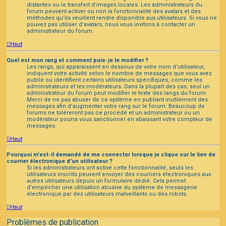
distantes ou le transfert d’images locales. Les administrateurs du
forum peuvent activer ou non la fonctionnalité des avatars et des
méthodes qu’ils veuillent rendre disponible aux utilisateurs. Si vous ne
pouvez pas utiliser d’avatars, nous vous invitons à contacter un
administrateur du forum.
Haut
Quel est mon rang et comment puis-je le modifier ?
Les rangs, qui apparaissent en dessous de votre nom d’utilisateur,
indiquent votre activité selon le nombre de messages que vous avez
publié ou identifient certains utilisateurs spécifiques, comme les
administrateurs et les modérateurs. Dans la plupart des cas, seul un
administrateur du forum peut modifier le texte des rangs du forum.
Merci de ne pas abuser de ce système en publiant inutilement des
messages afin d’augmenter votre rang sur le forum. Beaucoup de
forums ne toléreront pas ce procédé et un administrateur ou un
modérateur pourra vous sanctionner en abaissant votre compteur de
messages.
Haut
Pourquoi m’est-il demandé de me connecter lorsque je clique sur le lien de
courrier électronique d’un utilisateur ?
Si les administrateurs ont activé cette fonctionnalité, seuls les
utilisateurs inscrits peuvent envoyer des courriers électroniques aux
autres utilisateurs depuis un formulaire dédié. Cela permet
d’empêcher une utilisation abusive du système de messagerie
électronique par des utilisateurs malveillants ou des robots.
Haut
Problèmes de publication