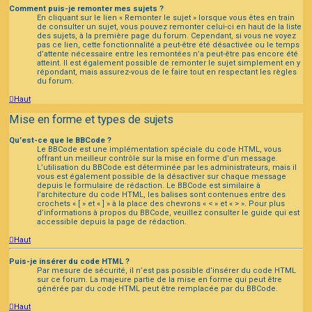
Comment puis-je remonter mes sujets ?
En cliquant sur le lien « Remonter le sujet » lorsque vous êtes en train
de consulter un sujet, vous pouvez remonter celui-ci en haut de la liste
des sujets, à la première page du forum. Cependant, si vous ne voyez
pas ce lien, cette fonctionnalité a peut-être été désactivée ou le temps
d’attente nécessaire entre les remontées n’a peut-être pas encore été
atteint. Il est également possible de remonter le sujet simplement en y
répondant, mais assurez-vous de le faire tout en respectant les règles
du forum.
Haut
Mise en forme et types de sujets
Qu’est-ce que le BBCode ?
Le BBCode est une implémentation spéciale du code HTML, vous
offrant un meilleur contrôle sur la mise en forme d’un message.
L’utilisation du BBCode est déterminée par les administrateurs, mais il
vous est également possible de la désactiver sur chaque message
depuis le formulaire de rédaction. Le BBCode est similaire à
l’architecture du code HTML, les balises sont contenues entre des
crochets « [ » et « ] » à la place des chevrons « < » et « > ». Pour plus
d’informations à propos du BBCode, veuillez consulter le guide qui est
accessible depuis la page de rédaction.
Haut
Puis-je insérer du code HTML ?
Par mesure de sécurité, il n’est pas possible d’insérer du code HTML
sur ce forum. La majeure partie de la mise en forme qui peut être
générée par du code HTML peut être remplacée par du BBCode.
Haut