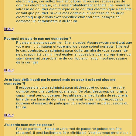
électronique, consultez les instructions. Si vous ne recevez pas de
courrier électronique, vous avez probablement spécifié une mauvaise
adresse de courrier électronique ou le courrier électronique a été filtré
en tant que pourriel. Si vous êtes certain que l’adresse de courrier
électronique que vous avez spécifiée était correcte, essayez de
contacter un administrateur du forum.
Haut
Pourquoi ne puis-je pas me connecter ?
Plusieurs raisons peuvent en être la cause. Assurez-vous avant tout que
votre nom d’utilisateur et votre mot de passe soient corrects. Si tel est
le cas, contactez un administrateur du forum afin de vous assurer de
ne pas avoir été banni. Il est également possible que le propriétaire du
site internet ait un problème de configuration et qu’il soit nécessaire
de la corriger.
Haut
Je m’étais déjà inscrit par le passé mais ne peux à présent plus me
connecter ?!
Il est possible qu’un administrateur ait désactivé ou supprimé votre
compte pour une quelconque raison. De plus, beaucoup de forums
suppriment périodiquement les utilisateurs inactifs afin de réduire la
taille de leur base de données. Si tel était le cas, inscrivez-vous de
nouveau et essayez de participer plus activement aux discussions du
forum.
Haut
J’ai perdu mon mot de passe !
Pas de panique ! Bien que votre mot de passe ne puisse pas être
récupéré, il peut facilement être réinitialisé. Veuillez vous rendre sur la