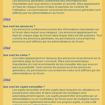
Les annonces générales contiennent des informations très
importantes que vous devriez consulter en priorité. Elles apparaissent
en haut de chaque forum et dans le panneau de contrôle de
l’utilisateur. Les permissions concernant les annonces générales sont
définies par les administrateurs du forum.
Haut
Que sont les annonces ?
Les annonces contiennent souvent des informations importantes sur
le forum dans lequel vous naviguez. Les annonces apparaissent en
haut de chaque page du forum dans lequel elles ont été publiées. Tout
comme les annonces générales, les permissions concernant les
annonces sont définies par les administrateurs du forum.
Haut
Que sont les notes ?
Les notes apparaissent en dessous des annonces et seulement sur la
première page du forum concerné. Elles sont souvent assez
importantes et il est recommandé de les consulter dès que vous en
avez la possibilité. Tout comme les annonces et les annonces
générales, les permissions concernant les notes sont définies par les
administrateurs du forum.
Haut
Que sont les sujets verrouillés ?
Les sujets verrouillés sont des sujets dans lesquels les utilisateurs ne
peuvent plus répondre et dans lesquels les sondages sont
automatiquement expirés. Les sujets peuvent être verrouillés par un
administrateur ou un modérateur du forum pour de multiples raisons.
Vous pouvez également verrouiller vos propres sujets, si cela a été