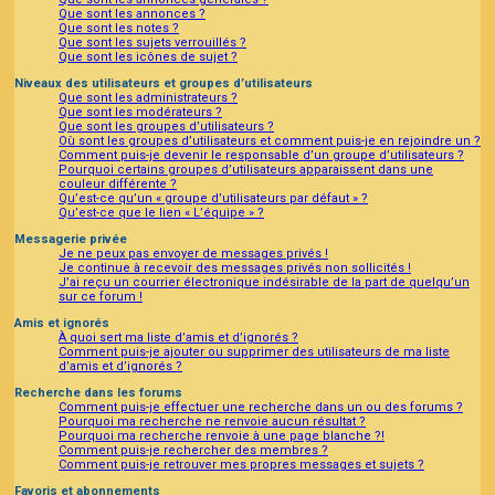
Que sont les annonces ?
Que sont les notes ?
Que sont les sujets verrouillés ?
Que sont les icônes de sujet ?
Niveaux des utilisateurs et groupes d’utilisateurs
Que sont les administrateurs ?
Que sont les modérateurs ?
Que sont les groupes d’utilisateurs ?
Où sont les groupes d’utilisateurs et comment puis-je en rejoindre un ?
Comment puis-je devenir le responsable d’un groupe d’utilisateurs ?
Pourquoi certains groupes d’utilisateurs apparaissent dans une
couleur différente ?
Qu’est-ce qu’un « groupe d’utilisateurs par défaut » ?
Qu’est-ce que le lien « L’équipe » ?
Messagerie privée
Je ne peux pas envoyer de messages privés !
Je continue à recevoir des messages privés non sollicités !
J’ai reçu un courrier électronique indésirable de la part de quelqu’un
sur ce forum !
Amis et ignorés
À quoi sert ma liste d’amis et d’ignorés ?
Comment puis-je ajouter ou supprimer des utilisateurs de ma liste
d’amis et d’ignorés ?
Recherche dans les forums
Comment puis-je effectuer une recherche dans un ou des forums ?
Pourquoi ma recherche ne renvoie aucun résultat ?
Pourquoi ma recherche renvoie à une page blanche ?!
Comment puis-je rechercher des membres ?
Comment puis-je retrouver mes propres messages et sujets ?
Favoris et abonnements