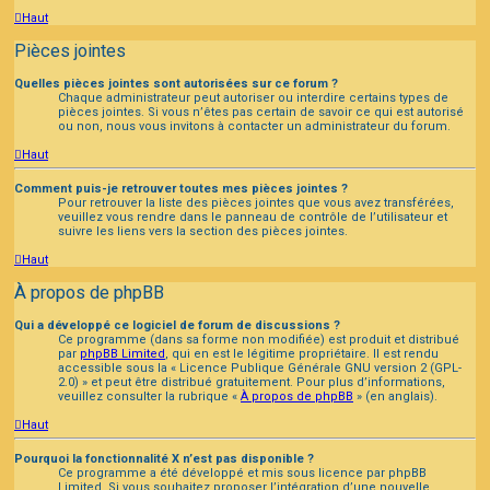
Haut
Pièces jointes
Quelles pièces jointes sont autorisées sur ce forum ?
Chaque administrateur peut autoriser ou interdire certains types de
pièces jointes. Si vous n’êtes pas certain de savoir ce qui est autorisé
ou non, nous vous invitons à contacter un administrateur du forum.
Haut
Comment puis-je retrouver toutes mes pièces jointes ?
Pour retrouver la liste des pièces jointes que vous avez transférées,
veuillez vous rendre dans le panneau de contrôle de l’utilisateur et
suivre les liens vers la section des pièces jointes.
Haut
À propos de phpBB
Qui a développé ce logiciel de forum de discussions ?
Ce programme (dans sa forme non modifiée) est produit et distribué
par
phpBB Limited
, qui en est le légitime propriétaire. Il est rendu
accessible sous la « Licence Publique Générale GNU version 2 (GPL-
2.0) » et peut être distribué gratuitement. Pour plus d’informations,
veuillez consulter la rubrique «
À propos de phpBB
» (en anglais).
Haut
Pourquoi la fonctionnalité X n’est pas disponible ?
Ce programme a été développé et mis sous licence par phpBB
Limited. Si vous souhaitez proposer l’intégration d’une nouvelle