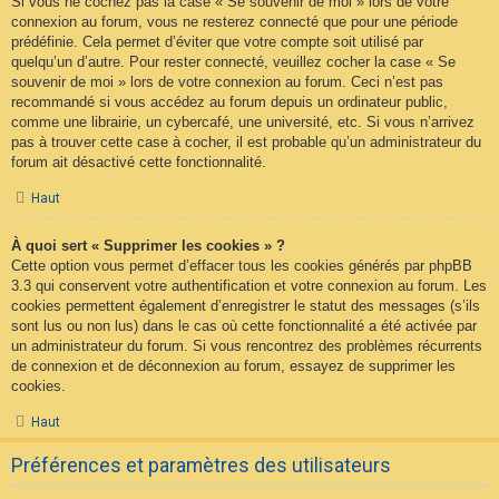
Si vous ne cochez pas la case « Se souvenir de moi » lors de votre
connexion au forum, vous ne resterez connecté que pour une période
prédéfinie. Cela permet d’éviter que votre compte soit utilisé par
quelqu’un d’autre. Pour rester connecté, veuillez cocher la case « Se
souvenir de moi » lors de votre connexion au forum. Ceci n’est pas
recommandé si vous accédez au forum depuis un ordinateur public,
comme une librairie, un cybercafé, une université, etc. Si vous n’arrivez
pas à trouver cette case à cocher, il est probable qu’un administrateur du
forum ait désactivé cette fonctionnalité.
Haut
À quoi sert « Supprimer les cookies » ?
Cette option vous permet d’effacer tous les cookies générés par phpBB
3.3 qui conservent votre authentification et votre connexion au forum. Les
cookies permettent également d’enregistrer le statut des messages (s’ils
sont lus ou non lus) dans le cas où cette fonctionnalité a été activée par
un administrateur du forum. Si vous rencontrez des problèmes récurrents
de connexion et de déconnexion au forum, essayez de supprimer les
cookies.
Haut
Préférences et paramètres des utilisateurs