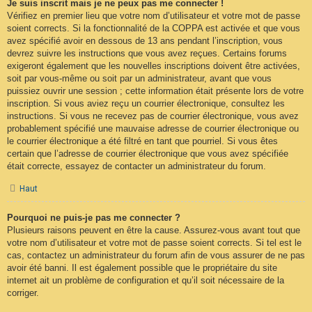
Je suis inscrit mais je ne peux pas me connecter !
Vérifiez en premier lieu que votre nom d’utilisateur et votre mot de passe
soient corrects. Si la fonctionnalité de la COPPA est activée et que vous
avez spécifié avoir en dessous de 13 ans pendant l’inscription, vous
devrez suivre les instructions que vous avez reçues. Certains forums
exigeront également que les nouvelles inscriptions doivent être activées,
soit par vous-même ou soit par un administrateur, avant que vous
puissiez ouvrir une session ; cette information était présente lors de votre
inscription. Si vous aviez reçu un courrier électronique, consultez les
instructions. Si vous ne recevez pas de courrier électronique, vous avez
probablement spécifié une mauvaise adresse de courrier électronique ou
le courrier électronique a été filtré en tant que pourriel. Si vous êtes
certain que l’adresse de courrier électronique que vous avez spécifiée
était correcte, essayez de contacter un administrateur du forum.
Haut
Pourquoi ne puis-je pas me connecter ?
Plusieurs raisons peuvent en être la cause. Assurez-vous avant tout que
votre nom d’utilisateur et votre mot de passe soient corrects. Si tel est le
cas, contactez un administrateur du forum afin de vous assurer de ne pas
avoir été banni. Il est également possible que le propriétaire du site
internet ait un problème de configuration et qu’il soit nécessaire de la
corriger.