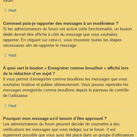
forum.
Haut
Comment puis-je rapporter des messages à un modérateur ?
Si les administrateurs du forum ont activé cette fonctionnalité, un bouton
dédié devrait être affiché à côté du message que vous souhaitez
rapporter. En cliquant sur celui-ci, vous trouverez toutes les étapes
nécessaires afin de rapporter le message.
Haut
À quoi sert le bouton « Enregistrer comme brouillon » affiché lors
de la rédaction d’un sujet ?
Il vous permet d’enregistrer comme brouillons les messages que vous
souhaitez finaliser et publier ultérieurement. Vous pouvez reprendre les
messages enregistrés comme brouillons depuis le panneau de contrôle
de l’utilisateur.
Haut
Pourquoi mon message a-t-il besoin d’être approuvé ?
Les administrateurs du forum peuvent décider de soumettre à des
vérifications les messages que vous rédigez sur le forum. Il est
également possible que vous ayez été placé dans un groupe d’utilisateurs