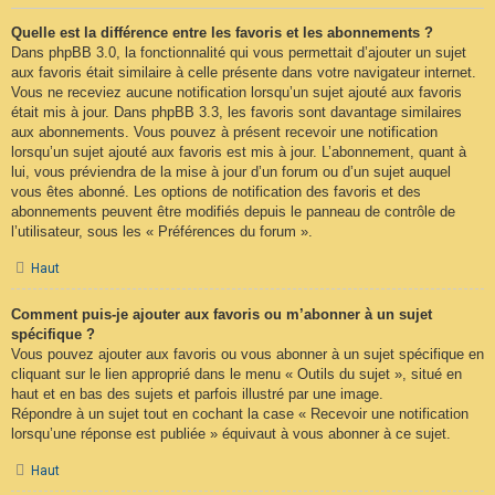
Quelle est la différence entre les favoris et les abonnements ?
Dans phpBB 3.0, la fonctionnalité qui vous permettait d’ajouter un sujet
aux favoris était similaire à celle présente dans votre navigateur internet.
Vous ne receviez aucune notification lorsqu’un sujet ajouté aux favoris
était mis à jour. Dans phpBB 3.3, les favoris sont davantage similaires
aux abonnements. Vous pouvez à présent recevoir une notification
lorsqu’un sujet ajouté aux favoris est mis à jour. L’abonnement, quant à
lui, vous préviendra de la mise à jour d’un forum ou d’un sujet auquel
vous êtes abonné. Les options de notification des favoris et des
abonnements peuvent être modifiés depuis le panneau de contrôle de
l’utilisateur, sous les « Préférences du forum ».
Haut
Comment puis-je ajouter aux favoris ou m’abonner à un sujet
spécifique ?
Vous pouvez ajouter aux favoris ou vous abonner à un sujet spécifique en
cliquant sur le lien approprié dans le menu « Outils du sujet », situé en
haut et en bas des sujets et parfois illustré par une image.
Répondre à un sujet tout en cochant la case « Recevoir une notification
lorsqu’une réponse est publiée » équivaut à vous abonner à ce sujet.
Haut