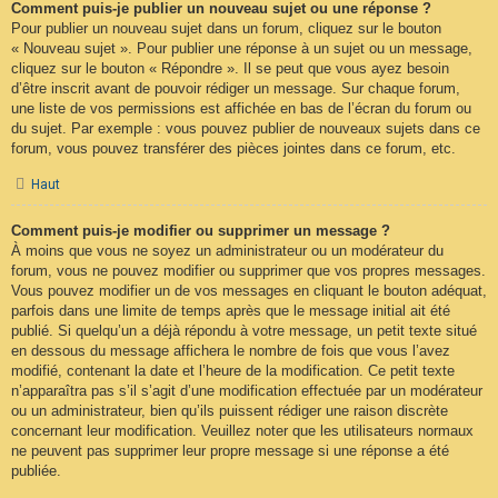
Comment puis-je publier un nouveau sujet ou une réponse ?
Pour publier un nouveau sujet dans un forum, cliquez sur le bouton
« Nouveau sujet ». Pour publier une réponse à un sujet ou un message,
cliquez sur le bouton « Répondre ». Il se peut que vous ayez besoin
d’être inscrit avant de pouvoir rédiger un message. Sur chaque forum,
une liste de vos permissions est affichée en bas de l’écran du forum ou
du sujet. Par exemple : vous pouvez publier de nouveaux sujets dans ce
forum, vous pouvez transférer des pièces jointes dans ce forum, etc.
Haut
Comment puis-je modifier ou supprimer un message ?
À moins que vous ne soyez un administrateur ou un modérateur du
forum, vous ne pouvez modifier ou supprimer que vos propres messages.
Vous pouvez modifier un de vos messages en cliquant le bouton adéquat,
parfois dans une limite de temps après que le message initial ait été
publié. Si quelqu’un a déjà répondu à votre message, un petit texte situé
en dessous du message affichera le nombre de fois que vous l’avez
modifié, contenant la date et l’heure de la modification. Ce petit texte
n’apparaîtra pas s’il s’agit d’une modification effectuée par un modérateur
ou un administrateur, bien qu’ils puissent rédiger une raison discrète
concernant leur modification. Veuillez noter que les utilisateurs normaux
ne peuvent pas supprimer leur propre message si une réponse a été
publiée.