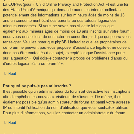
La COPPA (pour « Child Online Privacy and Protection Act ») est une loi
des États-Unis d’Amérique qui demande aux sites internet collectant
potentiellement des informations sur les mineurs âgés de moins de 13
ans un consentement écrit des parents ou des tuteurs légaux des
mineurs concernés. Si vous ne savez pas si cette loi s’applique
également aux mineurs âgés de moins de 13 ans inscrits sur votre forum,
nous vous conseillons de contacter un conseiller juridique qui pourra vous
renseigner. Veuillez noter que phpBB Limited et que les propriétaires de
ce forum ne peuvent pas vous proposer d’assistance légale et ne doivent
donc pas être contactés à ce sujet, excepté lorsque l’assistance porte
sur la question « Qui dois-je contacter à propos de problèmes d’abus ou
d’ordres légaux liés à ce forum ? ».
Haut
Pourquoi ne puis-je pas m’inscrire ?
Il est possible qu’un administrateur du forum ait désactivé les inscriptions
afin d’empêcher les nouveaux visiteurs de s’inscrire. De même, il est
également possible qu’un administrateur du forum ait banni votre adresse
IP ou interdit l’utilisation du nom d’utilisateur que vous souhaitez utiliser.
Pour plus d’informations, veuillez contacter un administrateur du forum.
Haut