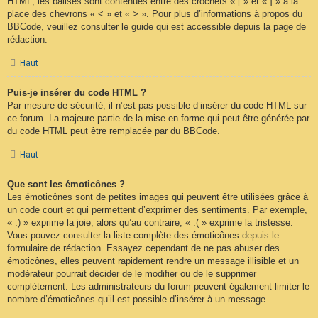
HTML, les balises sont contenues entre des crochets « [ » et « ] » à la
place des chevrons « < » et « > ». Pour plus d’informations à propos du
BBCode, veuillez consulter le guide qui est accessible depuis la page de
rédaction.
Haut
Puis-je insérer du code HTML ?
Par mesure de sécurité, il n’est pas possible d’insérer du code HTML sur
ce forum. La majeure partie de la mise en forme qui peut être générée par
du code HTML peut être remplacée par du BBCode.
Haut
Que sont les émoticônes ?
Les émoticônes sont de petites images qui peuvent être utilisées grâce à
un code court et qui permettent d’exprimer des sentiments. Par exemple,
« :) » exprime la joie, alors qu’au contraire, « :( » exprime la tristesse.
Vous pouvez consulter la liste complète des émoticônes depuis le
formulaire de rédaction. Essayez cependant de ne pas abuser des
émoticônes, elles peuvent rapidement rendre un message illisible et un
modérateur pourrait décider de le modifier ou de le supprimer
complètement. Les administrateurs du forum peuvent également limiter le
nombre d’émoticônes qu’il est possible d’insérer à un message.