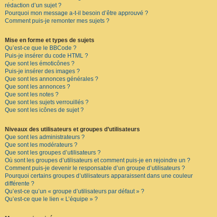
rédaction d’un sujet ?
Pourquoi mon message a-t-il besoin d’être approuvé ?
Comment puis-je remonter mes sujets ?
Mise en forme et types de sujets
Qu’est-ce que le BBCode ?
Puis-je insérer du code HTML ?
Que sont les émoticônes ?
Puis-je insérer des images ?
Que sont les annonces générales ?
Que sont les annonces ?
Que sont les notes ?
Que sont les sujets verrouillés ?
Que sont les icônes de sujet ?
Niveaux des utilisateurs et groupes d’utilisateurs
Que sont les administrateurs ?
Que sont les modérateurs ?
Que sont les groupes d’utilisateurs ?
Où sont les groupes d’utilisateurs et comment puis-je en rejoindre un ?
Comment puis-je devenir le responsable d’un groupe d’utilisateurs ?
Pourquoi certains groupes d’utilisateurs apparaissent dans une couleur
différente ?
Qu’est-ce qu’un « groupe d’utilisateurs par défaut » ?
Qu’est-ce que le lien « L’équipe » ?