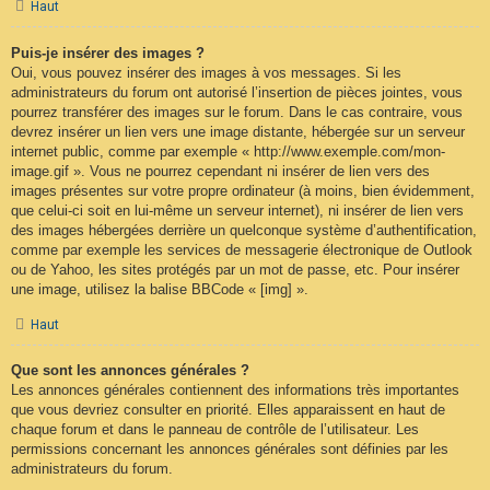
Haut
Puis-je insérer des images ?
Oui, vous pouvez insérer des images à vos messages. Si les
administrateurs du forum ont autorisé l’insertion de pièces jointes, vous
pourrez transférer des images sur le forum. Dans le cas contraire, vous
devrez insérer un lien vers une image distante, hébergée sur un serveur
internet public, comme par exemple « http://www.exemple.com/mon-
image.gif ». Vous ne pourrez cependant ni insérer de lien vers des
images présentes sur votre propre ordinateur (à moins, bien évidemment,
que celui-ci soit en lui-même un serveur internet), ni insérer de lien vers
des images hébergées derrière un quelconque système d’authentification,
comme par exemple les services de messagerie électronique de Outlook
ou de Yahoo, les sites protégés par un mot de passe, etc. Pour insérer
une image, utilisez la balise BBCode « [img] ».
Haut
Que sont les annonces générales ?
Les annonces générales contiennent des informations très importantes
que vous devriez consulter en priorité. Elles apparaissent en haut de
chaque forum et dans le panneau de contrôle de l’utilisateur. Les
permissions concernant les annonces générales sont définies par les
administrateurs du forum.