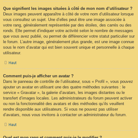
Que signifient les images situées à côté de mon nom d’utilisateur ?
Deux images peuvent apparaître à côté de votre nom d’utilisateur lorsque
vous consultez un sujet. Une d’elles peut être une image associée à
votre rang, généralement représentée par des étoiles, des carrés ou des
ronds. Elle permet d’indiquer votre activité selon le nombre de messages
que vous avez publié, ou permet de différencier votre statut particulier sur
le forum. L’autre image, généralement plus grande, est une image connue
sous le nom d’avatar qui est bien souvent unique et personnelle à chaque
utilisateur.
Haut
Comment puis-je afficher un avatar ?
Dans le panneau de contrôle de l’utilisateur, sous « Profil », vous pouvez
ajouter un avatar en utilisant une des quatre méthodes suivantes : le
service « Gravatar », la galerie d’avatars, les images distantes ou le
transfert d’images locales. Les administrateurs du forum peuvent activer
ou non la fonctionnalité des avatars et des méthodes qu’ils veuillent
rendre disponible aux utilisateurs. Si vous ne pouvez pas utiliser
d’avatars, nous vous invitons à contacter un administrateur du forum.
Haut
Quel est mon rang et comment puis-je le modifier ?