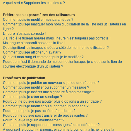
À quoi sert « Supprimer les cookies » ?
F
A
Q
Préférences et paramètres des utilisateurs
Comment puis-je modifier mes paramètres ?
Comment puis-je masquer mon nom d’utilisateur de la liste des utilisateurs en
ligne ?
L’heure n’est pas correcte !
J’ai réglé le fuseau horaire mais l’heure n’est toujours pas correcte !
Ma langue n’apparaît pas dans la liste !
Que signifient les images situées à côté de mon nom d’utilisateur ?
Comment puis-je afficher un avatar ?
Quel est mon rang et comment puis-je le modifier ?
Pourquoi m’est-il demandé de me connecter lorsque je clique sur le lien de
courrier électronique d’un utilisateur ?
Problèmes de publication
Comment puis-je publier un nouveau sujet ou une réponse ?
Comment puis-je modifier ou supprimer un message ?
Comment puis-je insérer une signature à mon message ?
Comment puis-je créer un sondage ?
Pourquoi ne puis-je pas ajouter plus d’options à un sondage ?
Comment puis-je modifier ou supprimer un sondage ?
Pourquoi ne puis-je pas accéder à un forum ?
Pourquoi ne puis-je pas transférer de pièces jointes ?
Pourquoi ai-je reçu un avertissement ?
Comment puis-je rapporter des messages à un modérateur ?
À quoi sert le bouton « Enregistrer comme brouillon » affiché lors de la