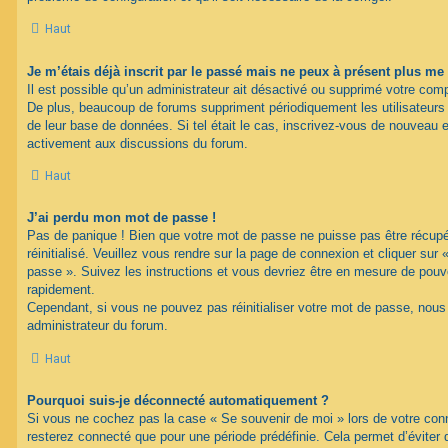
Haut
Je m’étais déjà inscrit par le passé mais ne peux à présent plus me
Il est possible qu’un administrateur ait désactivé ou supprimé votre com
De plus, beaucoup de forums suppriment périodiquement les utilisateurs ina
de leur base de données. Si tel était le cas, inscrivez-vous de nouveau e
activement aux discussions du forum.
Haut
J’ai perdu mon mot de passe !
Pas de panique ! Bien que votre mot de passe ne puisse pas être récupéré
réinitialisé. Veuillez vous rendre sur la page de connexion et cliquer sur
passe ». Suivez les instructions et vous devriez être en mesure de pou
rapidement.
Cependant, si vous ne pouvez pas réinitialiser votre mot de passe, nous
administrateur du forum.
Haut
Pourquoi suis-je déconnecté automatiquement ?
Si vous ne cochez pas la case « Se souvenir de moi » lors de votre con
resterez connecté que pour une période prédéfinie. Cela permet d’éviter q