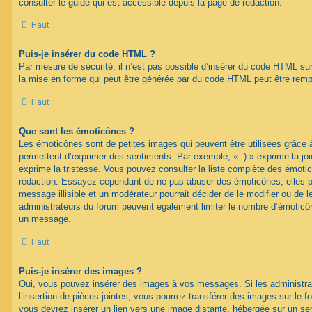
consulter le guide qui est accessible depuis la page de rédaction.
Haut
Puis-je insérer du code HTML ?
Par mesure de sécurité, il n’est pas possible d’insérer du code HTML su
la mise en forme qui peut être générée par du code HTML peut être rem
Haut
Que sont les émoticônes ?
Les émoticônes sont de petites images qui peuvent être utilisées grâce à
permettent d’exprimer des sentiments. Par exemple, « :) » exprime la joie,
exprime la tristesse. Vous pouvez consulter la liste complète des émotic
rédaction. Essayez cependant de ne pas abuser des émoticônes, elles 
message illisible et un modérateur pourrait décider de le modifier ou de
administrateurs du forum peuvent également limiter le nombre d’émoticône
un message.
Haut
Puis-je insérer des images ?
Oui, vous pouvez insérer des images à vos messages. Si les administrat
l’insertion de pièces jointes, vous pourrez transférer des images sur le f
vous devrez insérer un lien vers une image distante, hébergée sur un se