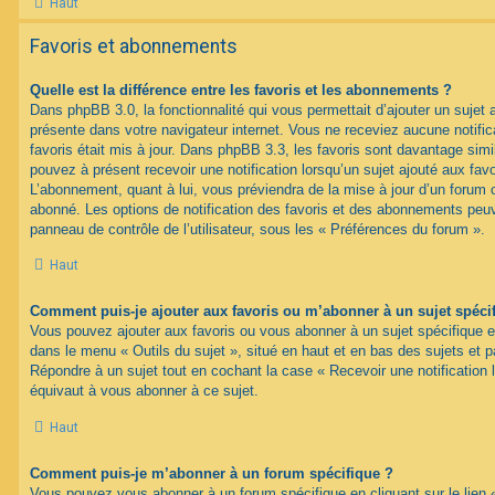
Haut
Favoris et abonnements
Quelle est la différence entre les favoris et les abonnements ?
Dans phpBB 3.0, la fonctionnalité qui vous permettait d’ajouter un sujet au
présente dans votre navigateur internet. Vous ne receviez aucune notifica
favoris était mis à jour. Dans phpBB 3.3, les favoris sont davantage si
pouvez à présent recevoir une notification lorsqu’un sujet ajouté aux favo
L’abonnement, quant à lui, vous préviendra de la mise à jour d’un forum 
abonné. Les options de notification des favoris et des abonnements peuv
panneau de contrôle de l’utilisateur, sous les « Préférences du forum ».
Haut
Comment puis-je ajouter aux favoris ou m’abonner à un sujet spéci
Vous pouvez ajouter aux favoris ou vous abonner à un sujet spécifique en 
dans le menu « Outils du sujet », situé en haut et en bas des sujets et pa
Répondre à un sujet tout en cochant la case « Recevoir une notification 
équivaut à vous abonner à ce sujet.
Haut
Comment puis-je m’abonner à un forum spécifique ?
Vous pouvez vous abonner à un forum spécifique en cliquant sur le lien 