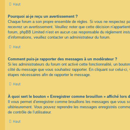
Haut
Pourquoi ai-je reçu un avertissement ?
Chaque forum a son propre ensemble de règles. Si vous ne respectez pa
recevrez un avertissement. Veuillez noter que cette décision n’appartien
forum, phpBB Limited n’est en aucun cas responsable du règlement inst
d’informations, veuillez contacter un administrateur du forum.
Haut
Comment puis-je rapporter des messages à un modérateur ?
Si les administrateurs du forum ont activé cette fonctionnalité, un bouton
côté du message que vous souhaitez rapporter. En cliquant sur celui-ci, 
étapes nécessaires afin de rapporter le message.
Haut
À quoi sert le bouton « Enregistrer comme brouillon » affiché lors d
Il vous permet d’enregistrer comme brouillons les messages que vous souh
ultérieurement. Vous pouvez reprendre les messages enregistrés comme 
de contrôle de l’utilisateur.
Haut