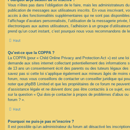
Vous n’êtes pas dans l’obligation de le faire, mais les administrateurs du
publication de messages aux utilisateurs inscrits. En vous inscrivant, 
accès à des fonctionnalités supplémentaires qui ne sont pas disponibles 
l’affichage d’avatars personnalisés, l’utilisation de la messagerie privée, 
électroniques aux autres utilisateurs, l’adhésion à un groupe d’utilisateurs
prend qu’un court instant, c’est pourquoi nous vous recommandons de le 
Haut
Qu’est-ce que la COPPA ?
La COPPA (pour « Child Online Privacy and Protection Act ») est une loi
demande aux sites internet collectant potentiellement des informations 
de 13 ans un consentement écrit des parents ou des tuteurs légaux des
savez pas si cette loi s’applique également aux mineurs âgés de moins d
forum, nous vous conseillons de contacter un conseiller juridique qui pou
noter que phpBB Limited et que les propriétaires de ce forum ne peuven
d’assistance légale et ne doivent donc pas être contactés à ce sujet, ex
sur la question « Qui dois-je contacter à propos de problèmes d’abus ou 
forum ? ».
Haut
Pourquoi ne puis-je pas m’inscrire ?
Il est possible qu’un administrateur du forum ait désactivé les inscripti