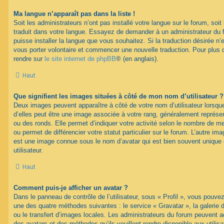
Ma langue n’apparaît pas dans la liste !
Soit les administrateurs n’ont pas installé votre langue sur le forum, soit 
traduit dans votre langue. Essayez de demander à un administrateur du fo
puisse installer la langue que vous souhaitez. Si la traduction désirée n’
vous porter volontaire et commencer une nouvelle traduction. Pour plus d
rendre sur
le site internet de phpBB
® (en anglais).
Haut
Que signifient les images situées à côté de mon nom d’utilisateur ?
Deux images peuvent apparaître à côté de votre nom d’utilisateur lorsqu
d’elles peut être une image associée à votre rang, généralement représen
ou des ronds. Elle permet d’indiquer votre activité selon le nombre de 
ou permet de différencier votre statut particulier sur le forum. L’autre i
est une image connue sous le nom d’avatar qui est bien souvent unique 
utilisateur.
Haut
Comment puis-je afficher un avatar ?
Dans le panneau de contrôle de l’utilisateur, sous « Profil », vous pouvez
une des quatre méthodes suivantes : le service « Gravatar », la galerie 
ou le transfert d’images locales. Les administrateurs du forum peuvent ac
des avatars et des méthodes qu’ils veuillent rendre disponible aux utili