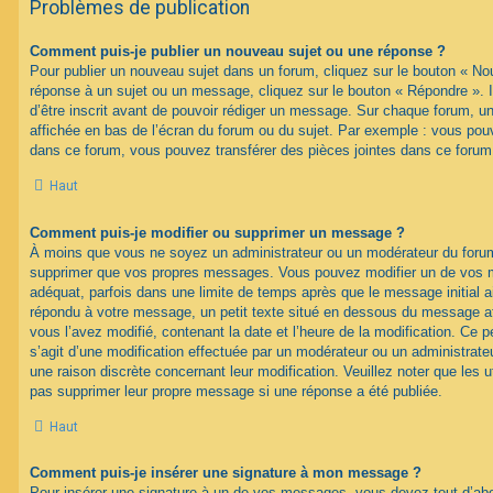
Problèmes de publication
Comment puis-je publier un nouveau sujet ou une réponse ?
Pour publier un nouveau sujet dans un forum, cliquez sur le bouton « No
réponse à un sujet ou un message, cliquez sur le bouton « Répondre ». 
d’être inscrit avant de pouvoir rédiger un message. Sur chaque forum, un
affichée en bas de l’écran du forum ou du sujet. Par exemple : vous pou
dans ce forum, vous pouvez transférer des pièces jointes dans ce forum,
Haut
Comment puis-je modifier ou supprimer un message ?
À moins que vous ne soyez un administrateur ou un modérateur du foru
supprimer que vos propres messages. Vous pouvez modifier un de vos m
adéquat, parfois dans une limite de temps après que le message initial ai
répondu à votre message, un petit texte situé en dessous du message af
vous l’avez modifié, contenant la date et l’heure de la modification. Ce pet
s’agit d’une modification effectuée par un modérateur ou un administrateur
une raison discrète concernant leur modification. Veuillez noter que les 
pas supprimer leur propre message si une réponse a été publiée.
Haut
Comment puis-je insérer une signature à mon message ?
Pour insérer une signature à un de vos messages, vous devez tout d’abo