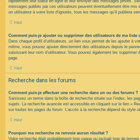
rapidement leur statut en ligne et leur envoyer des messages privés. Selon
messages publiés par ces utilisateurs peuvent éventuellement être mis e
un utilisateur à votre liste d’ignorés, tous les messages qu’il publiera s
Haut
Comment puis-je ajouter ou supprimer des utilisateurs de ma liste 
Dans chaque profil d’utilisateurs, un lien vous permet de les ajouter à vo
même, vous pouvez ajouter directement des utilisateurs depuis le panneau
saisissant leur nom d’utilisateur. Vous pouvez également les supprimer 
page.
Haut
Recherche dans les forums
Comment puis-je effectuer une recherche dans un ou des forums ?
Saisissez un terme dans la boîte de recherche située sur l’index, les p
sujets. La recherche avancée est accessible en cliquant sur le lien « R
sur toutes les pages du forum. L’accès à la recherche dépend du style uti
Haut
Pourquoi ma recherche ne renvoie aucun résultat ?
Votre recherche était probablement trop vague ou incluait trop de term