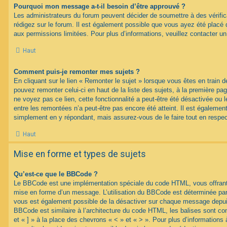
Pourquoi mon message a-t-il besoin d’être approuvé ?
Les administrateurs du forum peuvent décider de soumettre à des vérif
rédigez sur le forum. Il est également possible que vous ayez été placé 
aux permissions limitées. Pour plus d’informations, veuillez contacter un
Haut
Comment puis-je remonter mes sujets ?
En cliquant sur le lien « Remonter le sujet » lorsque vous êtes en train d
pouvez remonter celui-ci en haut de la liste des sujets, à la première p
ne voyez pas ce lien, cette fonctionnalité a peut-être été désactivée ou 
entre les remontées n’a peut-être pas encore été atteint. Il est égalemen
simplement en y répondant, mais assurez-vous de le faire tout en respec
Haut
Mise en forme et types de sujets
Qu’est-ce que le BBCode ?
Le BBCode est une implémentation spéciale du code HTML, vous offrant u
mise en forme d’un message. L’utilisation du BBCode est déterminée par 
vous est également possible de la désactiver sur chaque message depuis
BBCode est similaire à l’architecture du code HTML, les balises sont co
et « ] » à la place des chevrons « < » et « > ». Pour plus d’information