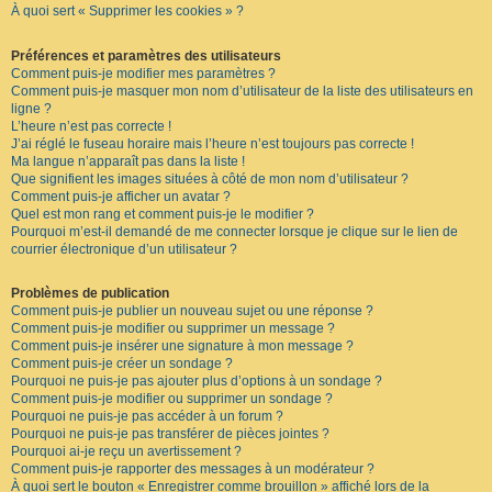
À quoi sert « Supprimer les cookies » ?
F
A
Q
Préférences et paramètres des utilisateurs
Comment puis-je modifier mes paramètres ?
Comment puis-je masquer mon nom d’utilisateur de la liste des utilisateurs en
ligne ?
L’heure n’est pas correcte !
J’ai réglé le fuseau horaire mais l’heure n’est toujours pas correcte !
Ma langue n’apparaît pas dans la liste !
Que signifient les images situées à côté de mon nom d’utilisateur ?
Comment puis-je afficher un avatar ?
Quel est mon rang et comment puis-je le modifier ?
Pourquoi m’est-il demandé de me connecter lorsque je clique sur le lien de
courrier électronique d’un utilisateur ?
Problèmes de publication
Comment puis-je publier un nouveau sujet ou une réponse ?
Comment puis-je modifier ou supprimer un message ?
Comment puis-je insérer une signature à mon message ?
Comment puis-je créer un sondage ?
Pourquoi ne puis-je pas ajouter plus d’options à un sondage ?
Comment puis-je modifier ou supprimer un sondage ?
Pourquoi ne puis-je pas accéder à un forum ?
Pourquoi ne puis-je pas transférer de pièces jointes ?
Pourquoi ai-je reçu un avertissement ?
Comment puis-je rapporter des messages à un modérateur ?
À quoi sert le bouton « Enregistrer comme brouillon » affiché lors de la