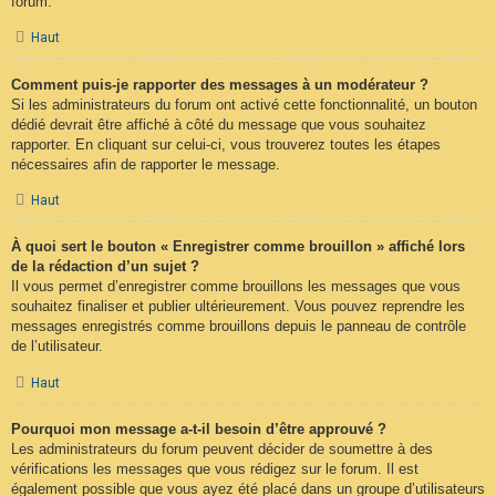
forum.
Haut
Comment puis-je rapporter des messages à un modérateur ?
Si les administrateurs du forum ont activé cette fonctionnalité, un bouton
dédié devrait être affiché à côté du message que vous souhaitez
rapporter. En cliquant sur celui-ci, vous trouverez toutes les étapes
nécessaires afin de rapporter le message.
Haut
À quoi sert le bouton « Enregistrer comme brouillon » affiché lors
de la rédaction d’un sujet ?
Il vous permet d’enregistrer comme brouillons les messages que vous
souhaitez finaliser et publier ultérieurement. Vous pouvez reprendre les
messages enregistrés comme brouillons depuis le panneau de contrôle
de l’utilisateur.
Haut
Pourquoi mon message a-t-il besoin d’être approuvé ?
Les administrateurs du forum peuvent décider de soumettre à des
vérifications les messages que vous rédigez sur le forum. Il est
également possible que vous ayez été placé dans un groupe d’utilisateurs