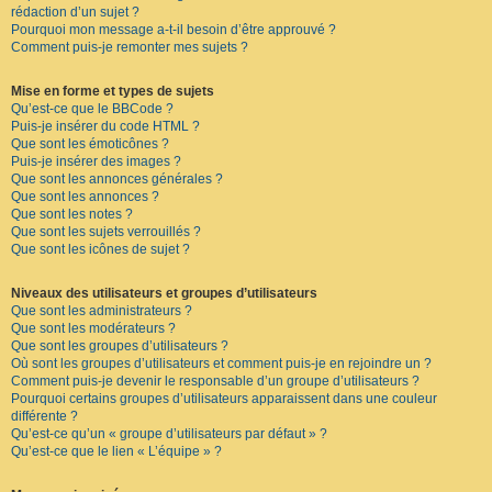
rédaction d’un sujet ?
Pourquoi mon message a-t-il besoin d’être approuvé ?
Comment puis-je remonter mes sujets ?
Mise en forme et types de sujets
Qu’est-ce que le BBCode ?
Puis-je insérer du code HTML ?
Que sont les émoticônes ?
Puis-je insérer des images ?
Que sont les annonces générales ?
Que sont les annonces ?
Que sont les notes ?
Que sont les sujets verrouillés ?
Que sont les icônes de sujet ?
Niveaux des utilisateurs et groupes d’utilisateurs
Que sont les administrateurs ?
Que sont les modérateurs ?
Que sont les groupes d’utilisateurs ?
Où sont les groupes d’utilisateurs et comment puis-je en rejoindre un ?
Comment puis-je devenir le responsable d’un groupe d’utilisateurs ?
Pourquoi certains groupes d’utilisateurs apparaissent dans une couleur
différente ?
Qu’est-ce qu’un « groupe d’utilisateurs par défaut » ?
Qu’est-ce que le lien « L’équipe » ?