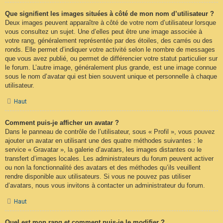
Que signifient les images situées à côté de mon nom d’utilisateur ?
Deux images peuvent apparaître à côté de votre nom d’utilisateur lorsque
vous consultez un sujet. Une d’elles peut être une image associée à
votre rang, généralement représentée par des étoiles, des carrés ou des
ronds. Elle permet d’indiquer votre activité selon le nombre de messages
que vous avez publié, ou permet de différencier votre statut particulier sur
le forum. L’autre image, généralement plus grande, est une image connue
sous le nom d’avatar qui est bien souvent unique et personnelle à chaque
utilisateur.
Haut
Comment puis-je afficher un avatar ?
Dans le panneau de contrôle de l’utilisateur, sous « Profil », vous pouvez
ajouter un avatar en utilisant une des quatre méthodes suivantes : le
service « Gravatar », la galerie d’avatars, les images distantes ou le
transfert d’images locales. Les administrateurs du forum peuvent activer
ou non la fonctionnalité des avatars et des méthodes qu’ils veuillent
rendre disponible aux utilisateurs. Si vous ne pouvez pas utiliser
d’avatars, nous vous invitons à contacter un administrateur du forum.
Haut
Quel est mon rang et comment puis-je le modifier ?