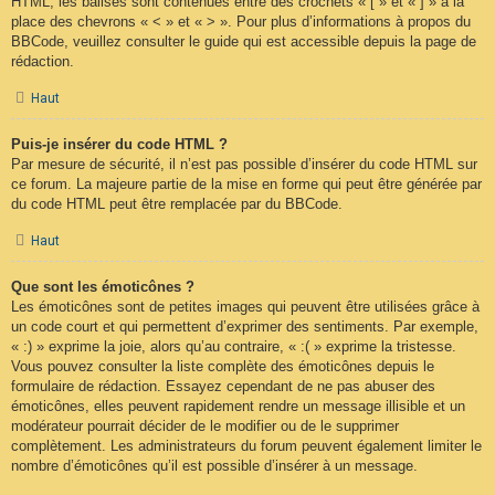
HTML, les balises sont contenues entre des crochets « [ » et « ] » à la
place des chevrons « < » et « > ». Pour plus d’informations à propos du
BBCode, veuillez consulter le guide qui est accessible depuis la page de
rédaction.
Haut
Puis-je insérer du code HTML ?
Par mesure de sécurité, il n’est pas possible d’insérer du code HTML sur
ce forum. La majeure partie de la mise en forme qui peut être générée par
du code HTML peut être remplacée par du BBCode.
Haut
Que sont les émoticônes ?
Les émoticônes sont de petites images qui peuvent être utilisées grâce à
un code court et qui permettent d’exprimer des sentiments. Par exemple,
« :) » exprime la joie, alors qu’au contraire, « :( » exprime la tristesse.
Vous pouvez consulter la liste complète des émoticônes depuis le
formulaire de rédaction. Essayez cependant de ne pas abuser des
émoticônes, elles peuvent rapidement rendre un message illisible et un
modérateur pourrait décider de le modifier ou de le supprimer
complètement. Les administrateurs du forum peuvent également limiter le
nombre d’émoticônes qu’il est possible d’insérer à un message.