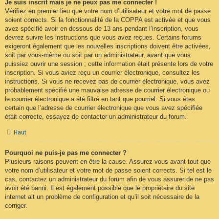
Je suis inscrit mais je ne peux pas me connecter !
Vérifiez en premier lieu que votre nom d’utilisateur et votre mot de passe
soient corrects. Si la fonctionnalité de la COPPA est activée et que vous
avez spécifié avoir en dessous de 13 ans pendant l’inscription, vous
devrez suivre les instructions que vous avez reçues. Certains forums
exigeront également que les nouvelles inscriptions doivent être activées,
soit par vous-même ou soit par un administrateur, avant que vous
puissiez ouvrir une session ; cette information était présente lors de votre
inscription. Si vous aviez reçu un courrier électronique, consultez les
instructions. Si vous ne recevez pas de courrier électronique, vous avez
probablement spécifié une mauvaise adresse de courrier électronique ou
le courrier électronique a été filtré en tant que pourriel. Si vous êtes
certain que l’adresse de courrier électronique que vous avez spécifiée
était correcte, essayez de contacter un administrateur du forum.
Haut
Pourquoi ne puis-je pas me connecter ?
Plusieurs raisons peuvent en être la cause. Assurez-vous avant tout que
votre nom d’utilisateur et votre mot de passe soient corrects. Si tel est le
cas, contactez un administrateur du forum afin de vous assurer de ne pas
avoir été banni. Il est également possible que le propriétaire du site
internet ait un problème de configuration et qu’il soit nécessaire de la
corriger.