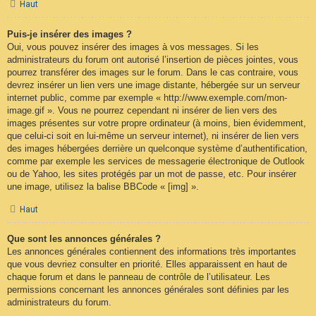
Haut
Puis-je insérer des images ?
Oui, vous pouvez insérer des images à vos messages. Si les
administrateurs du forum ont autorisé l’insertion de pièces jointes, vous
pourrez transférer des images sur le forum. Dans le cas contraire, vous
devrez insérer un lien vers une image distante, hébergée sur un serveur
internet public, comme par exemple « http://www.exemple.com/mon-
image.gif ». Vous ne pourrez cependant ni insérer de lien vers des
images présentes sur votre propre ordinateur (à moins, bien évidemment,
que celui-ci soit en lui-même un serveur internet), ni insérer de lien vers
des images hébergées derrière un quelconque système d’authentification,
comme par exemple les services de messagerie électronique de Outlook
ou de Yahoo, les sites protégés par un mot de passe, etc. Pour insérer
une image, utilisez la balise BBCode « [img] ».
Haut
Que sont les annonces générales ?
Les annonces générales contiennent des informations très importantes
que vous devriez consulter en priorité. Elles apparaissent en haut de
chaque forum et dans le panneau de contrôle de l’utilisateur. Les
permissions concernant les annonces générales sont définies par les
administrateurs du forum.