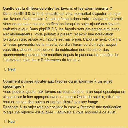
Quelle est la différence entre les favoris et les abonnements ?
Dans phpBB 3.0, la fonctionnalité qui vous permettait d’ajouter un sujet
aux favoris était similaire à celle présente dans votre navigateur internet.
Vous ne receviez aucune notification lorsqu’un sujet ajouté aux favoris
était mis à jour. Dans phpBB 3.3, les favoris sont davantage similaires
aux abonnements. Vous pouvez à présent recevoir une notification
lorsqu’un sujet ajouté aux favoris est mis à jour. L’abonnement, quant à
lui, vous préviendra de la mise à jour d’un forum ou d’un sujet auquel
vous êtes abonné. Les options de notification des favoris et des
abonnements peuvent être modifiés depuis le panneau de contrôle de
l’utilisateur, sous les « Préférences du forum ».
Haut
Comment puis-je ajouter aux favoris ou m’abonner à un sujet
spécifique ?
Vous pouvez ajouter aux favoris ou vous abonner à un sujet spécifique en
cliquant sur le lien approprié dans le menu « Outils du sujet », situé en
haut et en bas des sujets et parfois illustré par une image.
Répondre à un sujet tout en cochant la case « Recevoir une notification
lorsqu’une réponse est publiée » équivaut à vous abonner à ce sujet.
Haut