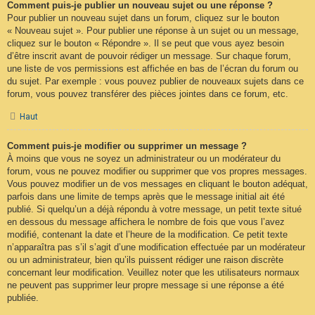
Comment puis-je publier un nouveau sujet ou une réponse ?
Pour publier un nouveau sujet dans un forum, cliquez sur le bouton
« Nouveau sujet ». Pour publier une réponse à un sujet ou un message,
cliquez sur le bouton « Répondre ». Il se peut que vous ayez besoin
d’être inscrit avant de pouvoir rédiger un message. Sur chaque forum,
une liste de vos permissions est affichée en bas de l’écran du forum ou
du sujet. Par exemple : vous pouvez publier de nouveaux sujets dans ce
forum, vous pouvez transférer des pièces jointes dans ce forum, etc.
Haut
Comment puis-je modifier ou supprimer un message ?
À moins que vous ne soyez un administrateur ou un modérateur du
forum, vous ne pouvez modifier ou supprimer que vos propres messages.
Vous pouvez modifier un de vos messages en cliquant le bouton adéquat,
parfois dans une limite de temps après que le message initial ait été
publié. Si quelqu’un a déjà répondu à votre message, un petit texte situé
en dessous du message affichera le nombre de fois que vous l’avez
modifié, contenant la date et l’heure de la modification. Ce petit texte
n’apparaîtra pas s’il s’agit d’une modification effectuée par un modérateur
ou un administrateur, bien qu’ils puissent rédiger une raison discrète
concernant leur modification. Veuillez noter que les utilisateurs normaux
ne peuvent pas supprimer leur propre message si une réponse a été
publiée.