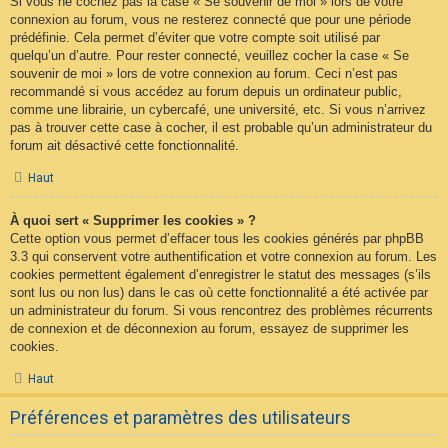
Si vous ne cochez pas la case « Se souvenir de moi » lors de votre
connexion au forum, vous ne resterez connecté que pour une période
prédéfinie. Cela permet d’éviter que votre compte soit utilisé par
quelqu’un d’autre. Pour rester connecté, veuillez cocher la case « Se
souvenir de moi » lors de votre connexion au forum. Ceci n’est pas
recommandé si vous accédez au forum depuis un ordinateur public,
comme une librairie, un cybercafé, une université, etc. Si vous n’arrivez
pas à trouver cette case à cocher, il est probable qu’un administrateur du
forum ait désactivé cette fonctionnalité.
Haut
À quoi sert « Supprimer les cookies » ?
Cette option vous permet d’effacer tous les cookies générés par phpBB
3.3 qui conservent votre authentification et votre connexion au forum. Les
cookies permettent également d’enregistrer le statut des messages (s’ils
sont lus ou non lus) dans le cas où cette fonctionnalité a été activée par
un administrateur du forum. Si vous rencontrez des problèmes récurrents
de connexion et de déconnexion au forum, essayez de supprimer les
cookies.
Haut
Préférences et paramètres des utilisateurs