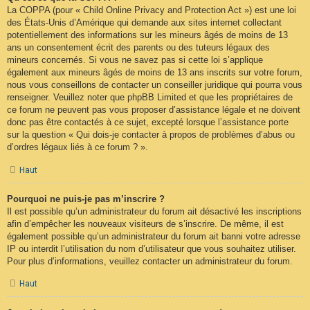
La COPPA (pour « Child Online Privacy and Protection Act ») est une loi
des États-Unis d’Amérique qui demande aux sites internet collectant
potentiellement des informations sur les mineurs âgés de moins de 13
ans un consentement écrit des parents ou des tuteurs légaux des
mineurs concernés. Si vous ne savez pas si cette loi s’applique
également aux mineurs âgés de moins de 13 ans inscrits sur votre forum,
nous vous conseillons de contacter un conseiller juridique qui pourra vous
renseigner. Veuillez noter que phpBB Limited et que les propriétaires de
ce forum ne peuvent pas vous proposer d’assistance légale et ne doivent
donc pas être contactés à ce sujet, excepté lorsque l’assistance porte
sur la question « Qui dois-je contacter à propos de problèmes d’abus ou
d’ordres légaux liés à ce forum ? ».
Haut
Pourquoi ne puis-je pas m’inscrire ?
Il est possible qu’un administrateur du forum ait désactivé les inscriptions
afin d’empêcher les nouveaux visiteurs de s’inscrire. De même, il est
également possible qu’un administrateur du forum ait banni votre adresse
IP ou interdit l’utilisation du nom d’utilisateur que vous souhaitez utiliser.
Pour plus d’informations, veuillez contacter un administrateur du forum.
Haut