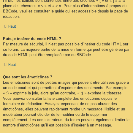
HTML, les balises sont contenues entre des crochets « [ » et « ] » à la
place des chevrons « < » et « > ». Pour plus d’informations à propos du
BBCode, veuillez consulter le guide qui est accessible depuis la page de
rédaction.
Haut
Puis-je insérer du code HTML ?
Par mesure de sécurité, il n’est pas possible d’insérer du code HTML sur
ce forum. La majeure partie de la mise en forme qui peut être générée par
du code HTML peut être remplacée par du BBCode.
Haut
Que sont les émoticônes ?
Les émoticônes sont de petites images qui peuvent être utilisées grâce à
un code court et qui permettent d’exprimer des sentiments. Par exemple,
« :) » exprime la joie, alors qu’au contraire, « :( » exprime la tristesse.
Vous pouvez consulter la liste complète des émoticônes depuis le
formulaire de rédaction. Essayez cependant de ne pas abuser des
émoticônes, elles peuvent rapidement rendre un message illisible et un
modérateur pourrait décider de le modifier ou de le supprimer
complètement. Les administrateurs du forum peuvent également limiter le
nombre d’émoticônes qu’il est possible d’insérer à un message.