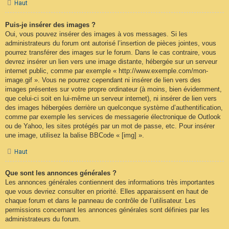
Haut
Puis-je insérer des images ?
Oui, vous pouvez insérer des images à vos messages. Si les
administrateurs du forum ont autorisé l’insertion de pièces jointes, vous
pourrez transférer des images sur le forum. Dans le cas contraire, vous
devrez insérer un lien vers une image distante, hébergée sur un serveur
internet public, comme par exemple « http://www.exemple.com/mon-
image.gif ». Vous ne pourrez cependant ni insérer de lien vers des
images présentes sur votre propre ordinateur (à moins, bien évidemment,
que celui-ci soit en lui-même un serveur internet), ni insérer de lien vers
des images hébergées derrière un quelconque système d’authentification,
comme par exemple les services de messagerie électronique de Outlook
ou de Yahoo, les sites protégés par un mot de passe, etc. Pour insérer
une image, utilisez la balise BBCode « [img] ».
Haut
Que sont les annonces générales ?
Les annonces générales contiennent des informations très importantes
que vous devriez consulter en priorité. Elles apparaissent en haut de
chaque forum et dans le panneau de contrôle de l’utilisateur. Les
permissions concernant les annonces générales sont définies par les
administrateurs du forum.