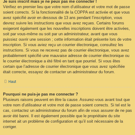
Je suis inscrit mais je ne peux pas me connecter !
Vérifiez en premier lieu que votre nom d’utilisateur et votre mot de passe
soient corrects. Si la fonctionnalité de la COPPA est activée et que vous
avez spécifié avoir en dessous de 13 ans pendant l’inscription, vous
devrez suivre les instructions que vous avez reçues. Certains forums
exigeront également que les nouvelles inscriptions doivent être activées,
soit par vous-même ou soit par un administrateur, avant que vous
puissiez ouvrir une session ; cette information était présente lors de votre
inscription. Si vous aviez reçu un courrier électronique, consultez les
instructions. Si vous ne recevez pas de courrier électronique, vous avez
probablement spécifié une mauvaise adresse de courrier électronique ou
le courrier électronique a été filtré en tant que pourriel. Si vous êtes
certain que l’adresse de courrier électronique que vous avez spécifiée
était correcte, essayez de contacter un administrateur du forum.
Haut
Pourquoi ne puis-je pas me connecter ?
Plusieurs raisons peuvent en être la cause. Assurez-vous avant tout que
votre nom d’utilisateur et votre mot de passe soient corrects. Si tel est le
cas, contactez un administrateur du forum afin de vous assurer de ne pas
avoir été banni. Il est également possible que le propriétaire du site
internet ait un problème de configuration et qu’il soit nécessaire de la
corriger.