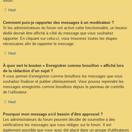
forum.
Haut
Comment puis-je rapporter des messages à un modérateur ?
Si les administrateurs du forum ont activé cette fonctionnalité, un bouton
dédié devrait être affiché à côté du message que vous souhaitez
rapporter. En cliquant sur celui-ci, vous trouverez toutes les étapes
nécessaires afin de rapporter le message.
Haut
À quoi sert le bouton « Enregistrer comme brouillon » affiché lors
de la rédaction d’un sujet ?
Il vous permet d’enregistrer comme brouillons les messages que vous
souhaitez finaliser et publier ultérieurement. Vous pouvez reprendre les
messages enregistrés comme brouillons depuis le panneau de contrôle
de l’utilisateur.
Haut
Pourquoi mon message a-t-il besoin d’être approuvé ?
Les administrateurs du forum peuvent décider de soumettre à des
vérifications les messages que vous rédigez sur le forum. Il est
également possible que vous ayez été placé dans un groupe d’utilisateurs