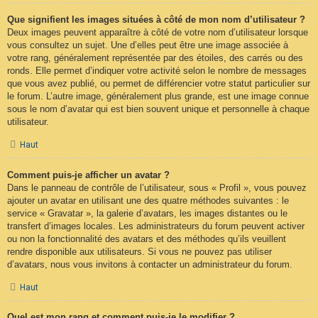
Que signifient les images situées à côté de mon nom d’utilisateur ?
Deux images peuvent apparaître à côté de votre nom d’utilisateur lorsque
vous consultez un sujet. Une d’elles peut être une image associée à
votre rang, généralement représentée par des étoiles, des carrés ou des
ronds. Elle permet d’indiquer votre activité selon le nombre de messages
que vous avez publié, ou permet de différencier votre statut particulier sur
le forum. L’autre image, généralement plus grande, est une image connue
sous le nom d’avatar qui est bien souvent unique et personnelle à chaque
utilisateur.
Haut
Comment puis-je afficher un avatar ?
Dans le panneau de contrôle de l’utilisateur, sous « Profil », vous pouvez
ajouter un avatar en utilisant une des quatre méthodes suivantes : le
service « Gravatar », la galerie d’avatars, les images distantes ou le
transfert d’images locales. Les administrateurs du forum peuvent activer
ou non la fonctionnalité des avatars et des méthodes qu’ils veuillent
rendre disponible aux utilisateurs. Si vous ne pouvez pas utiliser
d’avatars, nous vous invitons à contacter un administrateur du forum.
Haut
Quel est mon rang et comment puis-je le modifier ?