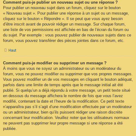
Comment puis-je publier un nouveau sujet ou une réponse ?
Pour publier un nouveau sujet dans un forum, cliquez sur le bouton
« Nouveau sujet ». Pour publier une réponse à un sujet ou un message,
cliquez sur le bouton « Répondre ». Il se peut que vous ayez besoin
d’être inscrit avant de pouvoir rédiger un message. Sur chaque forum,
une liste de vos permissions est affichée en bas de l’écran du forum ou
du sujet. Par exemple : vous pouvez publier de nouveaux sujets dans ce
forum, vous pouvez transférer des pièces jointes dans ce forum, etc.
Haut
Comment puis-je modifier ou supprimer un message ?
À moins que vous ne soyez un administrateur ou un modérateur du
forum, vous ne pouvez modifier ou supprimer que vos propres messages.
Vous pouvez modifier un de vos messages en cliquant le bouton adéquat,
parfois dans une limite de temps après que le message initial ait été
publié. Si quelqu’un a déjà répondu à votre message, un petit texte situé
en dessous du message affichera le nombre de fois que vous l’avez
modifié, contenant la date et l’heure de la modification. Ce petit texte
n’apparaîtra pas s’il s’agit d’une modification effectuée par un modérateur
ou un administrateur, bien qu’ils puissent rédiger une raison discrète
concernant leur modification. Veuillez noter que les utilisateurs normaux
ne peuvent pas supprimer leur propre message si une réponse a été
publiée.