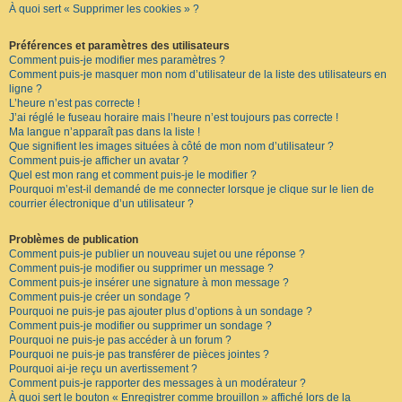
À quoi sert « Supprimer les cookies » ?
F
A
Q
Préférences et paramètres des utilisateurs
Comment puis-je modifier mes paramètres ?
Comment puis-je masquer mon nom d’utilisateur de la liste des utilisateurs en
ligne ?
L’heure n’est pas correcte !
J’ai réglé le fuseau horaire mais l’heure n’est toujours pas correcte !
Ma langue n’apparaît pas dans la liste !
Que signifient les images situées à côté de mon nom d’utilisateur ?
Comment puis-je afficher un avatar ?
Quel est mon rang et comment puis-je le modifier ?
Pourquoi m’est-il demandé de me connecter lorsque je clique sur le lien de
courrier électronique d’un utilisateur ?
Problèmes de publication
Comment puis-je publier un nouveau sujet ou une réponse ?
Comment puis-je modifier ou supprimer un message ?
Comment puis-je insérer une signature à mon message ?
Comment puis-je créer un sondage ?
Pourquoi ne puis-je pas ajouter plus d’options à un sondage ?
Comment puis-je modifier ou supprimer un sondage ?
Pourquoi ne puis-je pas accéder à un forum ?
Pourquoi ne puis-je pas transférer de pièces jointes ?
Pourquoi ai-je reçu un avertissement ?
Comment puis-je rapporter des messages à un modérateur ?
À quoi sert le bouton « Enregistrer comme brouillon » affiché lors de la