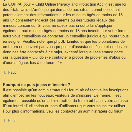
La COPPA (pour « Child Online Privacy and Protection Act ») est une loi
des États-Unis d’Amérique qui demande aux sites internet collectant
potentiellement des informations sur les mineurs âgés de moins de 13
ans un consentement écrit des parents ou des tuteurs légaux des
mineurs concernés. Si vous ne savez pas si cette loi s’applique
également aux mineurs âgés de moins de 13 ans inscrits sur votre forum,
nous vous conseillons de contacter un conseiller juridique qui pourra vous
renseigner. Veuillez noter que phpBB Limited et que les propriétaires de
ce forum ne peuvent pas vous proposer d’assistance légale et ne doivent
donc pas être contactés à ce sujet, excepté lorsque l’assistance porte
sur la question « Qui dois-je contacter à propos de problèmes d’abus ou
d’ordres légaux liés à ce forum ? ».
Haut
Pourquoi ne puis-je pas m’inscrire ?
Il est possible qu’un administrateur du forum ait désactivé les inscriptions
afin d’empêcher les nouveaux visiteurs de s’inscrire. De même, il est
également possible qu’un administrateur du forum ait banni votre adresse
IP ou interdit l’utilisation du nom d’utilisateur que vous souhaitez utiliser.
Pour plus d’informations, veuillez contacter un administrateur du forum.
Haut