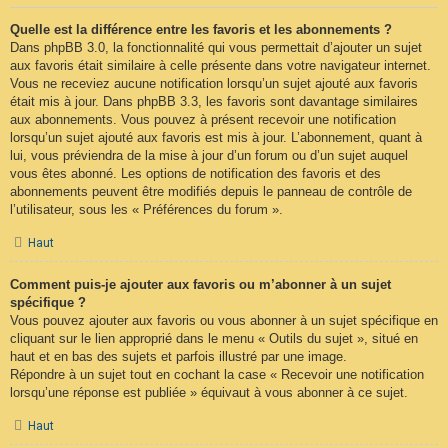
Quelle est la différence entre les favoris et les abonnements ?
Dans phpBB 3.0, la fonctionnalité qui vous permettait d’ajouter un sujet
aux favoris était similaire à celle présente dans votre navigateur internet.
Vous ne receviez aucune notification lorsqu’un sujet ajouté aux favoris
était mis à jour. Dans phpBB 3.3, les favoris sont davantage similaires
aux abonnements. Vous pouvez à présent recevoir une notification
lorsqu’un sujet ajouté aux favoris est mis à jour. L’abonnement, quant à
lui, vous préviendra de la mise à jour d’un forum ou d’un sujet auquel
vous êtes abonné. Les options de notification des favoris et des
abonnements peuvent être modifiés depuis le panneau de contrôle de
l’utilisateur, sous les « Préférences du forum ».
Haut
Comment puis-je ajouter aux favoris ou m’abonner à un sujet
spécifique ?
Vous pouvez ajouter aux favoris ou vous abonner à un sujet spécifique en
cliquant sur le lien approprié dans le menu « Outils du sujet », situé en
haut et en bas des sujets et parfois illustré par une image.
Répondre à un sujet tout en cochant la case « Recevoir une notification
lorsqu’une réponse est publiée » équivaut à vous abonner à ce sujet.
Haut