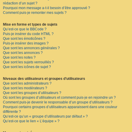
rédaction d’un sujet ?
Pourquoi mon message a-t-il besoin d’être approuvé ?
Comment puis-je remonter mes sujets ?
Mise en forme et types de sujets
Qu’est-ce que le BBCode ?
Puis-je insérer du code HTML ?
Que sont les émoticônes ?
Puis-je insérer des images ?
Que sont les annonces générales ?
Que sont les annonces ?
Que sont les notes ?
Que sont les sujets verrouillés ?
Que sont les icônes de sujet ?
Niveaux des utilisateurs et groupes d’utilisateurs
Que sont les administrateurs ?
Que sont les modérateurs ?
Que sont les groupes d’utilisateurs ?
Où sont les groupes d’utilisateurs et comment puis-je en rejoindre un ?
Comment puis-je devenir le responsable d’un groupe d’utilisateurs ?
Pourquoi certains groupes d’utilisateurs apparaissent dans une couleur
différente ?
Qu’est-ce qu’un « groupe d’utilisateurs par défaut » ?
Qu’est-ce que le lien « L’équipe » ?