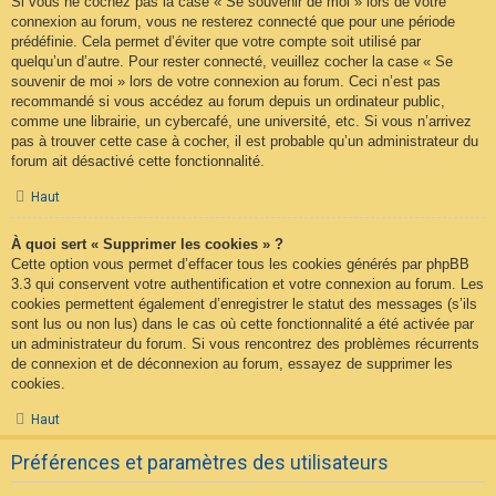
Si vous ne cochez pas la case « Se souvenir de moi » lors de votre
connexion au forum, vous ne resterez connecté que pour une période
prédéfinie. Cela permet d’éviter que votre compte soit utilisé par
quelqu’un d’autre. Pour rester connecté, veuillez cocher la case « Se
souvenir de moi » lors de votre connexion au forum. Ceci n’est pas
recommandé si vous accédez au forum depuis un ordinateur public,
comme une librairie, un cybercafé, une université, etc. Si vous n’arrivez
pas à trouver cette case à cocher, il est probable qu’un administrateur du
forum ait désactivé cette fonctionnalité.
Haut
À quoi sert « Supprimer les cookies » ?
Cette option vous permet d’effacer tous les cookies générés par phpBB
3.3 qui conservent votre authentification et votre connexion au forum. Les
cookies permettent également d’enregistrer le statut des messages (s’ils
sont lus ou non lus) dans le cas où cette fonctionnalité a été activée par
un administrateur du forum. Si vous rencontrez des problèmes récurrents
de connexion et de déconnexion au forum, essayez de supprimer les
cookies.
Haut
Préférences et paramètres des utilisateurs