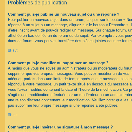
Problèmes de publication
Comment puis-je publier un nouveau sujet ou une réponse ?
Pour publier un nouveau sujet dans un forum, cliquez sur le bouton « No
réponse à un sujet ou un message, cliquez sur le bouton « Répondre ». 
d’être inscrit avant de pouvoir rédiger un message. Sur chaque forum, un
affichée en bas de l’écran du forum ou du sujet. Par exemple : vous pou
dans ce forum, vous pouvez transférer des pièces jointes dans ce forum,
Haut
Comment puis-je modifier ou supprimer un message ?
À moins que vous ne soyez un administrateur ou un modérateur du foru
supprimer que vos propres messages. Vous pouvez modifier un de vos m
adéquat, parfois dans une limite de temps après que le message initial ai
répondu à votre message, un petit texte situé en dessous du message af
vous l’avez modifié, contenant la date et l’heure de la modification. Ce pet
s’agit d’une modification effectuée par un modérateur ou un administrateur
une raison discrète concernant leur modification. Veuillez noter que les 
pas supprimer leur propre message si une réponse a été publiée.
Haut
Comment puis-je insérer une signature à mon message ?