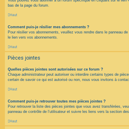
Vous pouvez vous abonner à un forum spécifique en cliquant sur le lien 
bas de la page du forum.
Haut
Comment puis-je résilier mes abonnements ?
Pour résilier vos abonnements, veuillez vous rendre dans le panneau de co
le lien vers vos abonnements.
Haut
Pièces jointes
Quelles pièces jointes sont autorisées sur ce forum ?
Chaque administrateur peut autoriser ou interdire certains types de pièce
certain de savoir ce qui est autorisé ou non, nous vous invitons à contac
Haut
Comment puis-je retrouver toutes mes pièces jointes ?
Pour retrouver la liste des pièces jointes que vous avez transférées, veu
panneau de contrôle de l’utilisateur et suivre les liens vers la section des
Haut