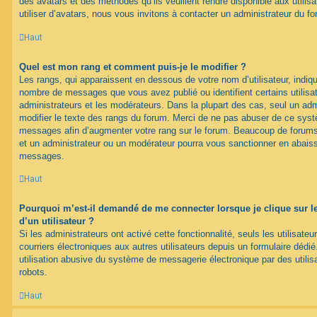
des avatars et des méthodes qu’ils veuillent rendre disponible aux utili
utiliser d’avatars, nous vous invitons à contacter un administrateur du f
Haut
Quel est mon rang et comment puis-je le modifier ?
Les rangs, qui apparaissent en dessous de votre nom d’utilisateur, indique
nombre de messages que vous avez publié ou identifient certains utilis
administrateurs et les modérateurs. Dans la plupart des cas, seul un adm
modifier le texte des rangs du forum. Merci de ne pas abuser de ce syst
messages afin d’augmenter votre rang sur le forum. Beaucoup de forums
et un administrateur ou un modérateur pourra vous sanctionner en abais
messages.
Haut
Pourquoi m’est-il demandé de me connecter lorsque je clique sur le 
d’un utilisateur ?
Si les administrateurs ont activé cette fonctionnalité, seuls les utilisate
courriers électroniques aux autres utilisateurs depuis un formulaire déd
utilisation abusive du système de messagerie électronique par des utilis
robots.
Haut