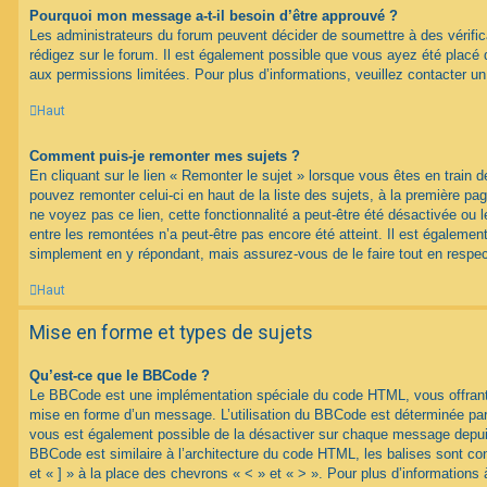
Pourquoi mon message a-t-il besoin d’être approuvé ?
Les administrateurs du forum peuvent décider de soumettre à des vérif
rédigez sur le forum. Il est également possible que vous ayez été placé 
aux permissions limitées. Pour plus d’informations, veuillez contacter un
Haut
Comment puis-je remonter mes sujets ?
En cliquant sur le lien « Remonter le sujet » lorsque vous êtes en train d
pouvez remonter celui-ci en haut de la liste des sujets, à la première p
ne voyez pas ce lien, cette fonctionnalité a peut-être été désactivée ou 
entre les remontées n’a peut-être pas encore été atteint. Il est égalemen
simplement en y répondant, mais assurez-vous de le faire tout en respec
Haut
Mise en forme et types de sujets
Qu’est-ce que le BBCode ?
Le BBCode est une implémentation spéciale du code HTML, vous offrant u
mise en forme d’un message. L’utilisation du BBCode est déterminée par 
vous est également possible de la désactiver sur chaque message depuis
BBCode est similaire à l’architecture du code HTML, les balises sont co
et « ] » à la place des chevrons « < » et « > ». Pour plus d’information