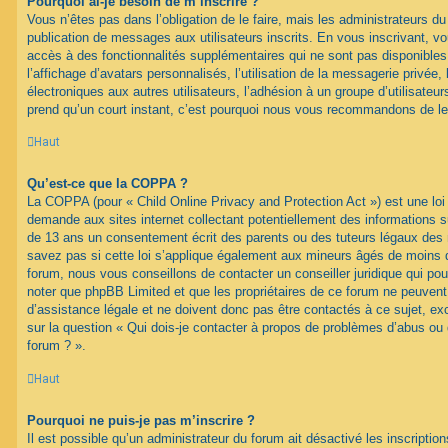
Pourquoi ai-je besoin de m’inscrire ?
Vous n’êtes pas dans l’obligation de le faire, mais les administrateurs du
publication de messages aux utilisateurs inscrits. En vous inscrivant, 
accès à des fonctionnalités supplémentaires qui ne sont pas disponibles 
l’affichage d’avatars personnalisés, l’utilisation de la messagerie privée, 
électroniques aux autres utilisateurs, l’adhésion à un groupe d’utilisateurs
prend qu’un court instant, c’est pourquoi nous vous recommandons de le 
Haut
Qu’est-ce que la COPPA ?
La COPPA (pour « Child Online Privacy and Protection Act ») est une loi
demande aux sites internet collectant potentiellement des informations 
de 13 ans un consentement écrit des parents ou des tuteurs légaux des
savez pas si cette loi s’applique également aux mineurs âgés de moins d
forum, nous vous conseillons de contacter un conseiller juridique qui pou
noter que phpBB Limited et que les propriétaires de ce forum ne peuven
d’assistance légale et ne doivent donc pas être contactés à ce sujet, ex
sur la question « Qui dois-je contacter à propos de problèmes d’abus ou 
forum ? ».
Haut
Pourquoi ne puis-je pas m’inscrire ?
Il est possible qu’un administrateur du forum ait désactivé les inscripti