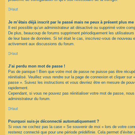
Haut
Je m’étais déjà inscrit par le passé mais ne peux à présent plus me
Il est possible qu’un administrateur ait désactivé ou supprimé votre com
De plus, beaucoup de forums suppriment périodiquement les utilisateurs ina
de leur base de données. Si tel était le cas, inscrivez-vous de nouveau e
activement aux discussions du forum.
Haut
J’ai perdu mon mot de passe !
Pas de panique ! Bien que votre mot de passe ne puisse pas être récupéré
réinitialisé. Veuillez vous rendre sur la page de connexion et cliquer sur
passe ». Suivez les instructions et vous devriez être en mesure de pou
rapidement.
Cependant, si vous ne pouvez pas réinitialiser votre mot de passe, nous
administrateur du forum.
Haut
Pourquoi suis-je déconnecté automatiquement ?
Si vous ne cochez pas la case « Se souvenir de moi » lors de votre con
resterez connecté que pour une période prédéfinie. Cela permet d’éviter q