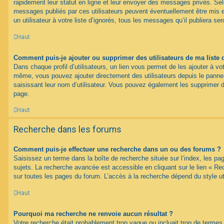
rapidement leur statut en ligne et leur envoyer des messages privés. Selon
messages publiés par ces utilisateurs peuvent éventuellement être mis e
un utilisateur à votre liste d’ignorés, tous les messages qu’il publiera s
Haut
Comment puis-je ajouter ou supprimer des utilisateurs de ma liste 
Dans chaque profil d’utilisateurs, un lien vous permet de les ajouter à vo
même, vous pouvez ajouter directement des utilisateurs depuis le panneau
saisissant leur nom d’utilisateur. Vous pouvez également les supprimer 
page.
Haut
Recherche dans les forums
Comment puis-je effectuer une recherche dans un ou des forums ?
Saisissez un terme dans la boîte de recherche située sur l’index, les p
sujets. La recherche avancée est accessible en cliquant sur le lien « R
sur toutes les pages du forum. L’accès à la recherche dépend du style uti
Haut
Pourquoi ma recherche ne renvoie aucun résultat ?
Votre recherche était probablement trop vague ou incluait trop de term