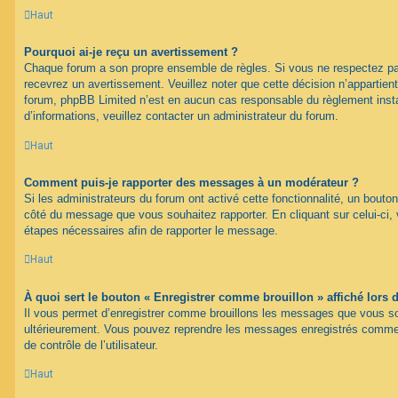
Haut
Pourquoi ai-je reçu un avertissement ?
Chaque forum a son propre ensemble de règles. Si vous ne respectez pa
recevrez un avertissement. Veuillez noter que cette décision n’appartien
forum, phpBB Limited n’est en aucun cas responsable du règlement inst
d’informations, veuillez contacter un administrateur du forum.
Haut
Comment puis-je rapporter des messages à un modérateur ?
Si les administrateurs du forum ont activé cette fonctionnalité, un bouton
côté du message que vous souhaitez rapporter. En cliquant sur celui-ci, 
étapes nécessaires afin de rapporter le message.
Haut
À quoi sert le bouton « Enregistrer comme brouillon » affiché lors d
Il vous permet d’enregistrer comme brouillons les messages que vous souh
ultérieurement. Vous pouvez reprendre les messages enregistrés comme 
de contrôle de l’utilisateur.
Haut