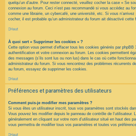
quelqu’un d’autre. Pour rester connecté, veuillez cocher la case « Se sou
connexion au forum. Ceci n’est pas recommandé si vous accédez au foru
comme une librairie, un cybercafé, une université, etc. Si vous n’arrivez
cocher, il est probable qu’un administrateur du forum ait désactivé cette f
Haut
À quoi sert « Supprimer les cookies » ?
Cette option vous permet d’effacer tous les cookies générés par phpBB 
authentification et votre connexion au forum. Les cookies permettent égal
des messages (s’ils sont lus ou non lus) dans le cas où cette fonctionnal
administrateur du forum. Si vous rencontrez des problèmes récurrents 
au forum, essayez de supprimer les cookies.
Haut
Préférences et paramètres des utilisateurs
Comment puis-je modifier mes paramètres ?
Si vous êtes un utilisateur inscrit, tous vos paramètres sont stockés d
Vous pouvez les modifier depuis le panneau de contrôle de l’utilisateur. L
généralement en cliquant sur votre nom d’utilisateur situé en haut des 
vous permettra de modifier tous vos paramètres et toutes vos préférenc
Haut