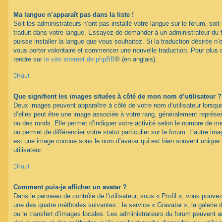
Ma langue n’apparaît pas dans la liste !
Soit les administrateurs n’ont pas installé votre langue sur le forum, soit 
traduit dans votre langue. Essayez de demander à un administrateur du fo
puisse installer la langue que vous souhaitez. Si la traduction désirée n’
vous porter volontaire et commencer une nouvelle traduction. Pour plus d
rendre sur
le site internet de phpBB
® (en anglais).
Haut
Que signifient les images situées à côté de mon nom d’utilisateur ?
Deux images peuvent apparaître à côté de votre nom d’utilisateur lorsqu
d’elles peut être une image associée à votre rang, généralement représen
ou des ronds. Elle permet d’indiquer votre activité selon le nombre de 
ou permet de différencier votre statut particulier sur le forum. L’autre i
est une image connue sous le nom d’avatar qui est bien souvent unique 
utilisateur.
Haut
Comment puis-je afficher un avatar ?
Dans le panneau de contrôle de l’utilisateur, sous « Profil », vous pouvez
une des quatre méthodes suivantes : le service « Gravatar », la galerie 
ou le transfert d’images locales. Les administrateurs du forum peuvent ac