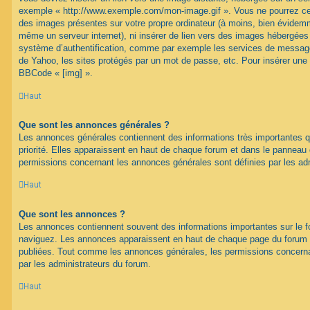
exemple « http://www.exemple.com/mon-image.gif ». Vous ne pourrez cep
des images présentes sur votre propre ordinateur (à moins, bien évidemme
même un serveur internet), ni insérer de lien vers des images hébergées
système d’authentification, comme par exemple les services de message
de Yahoo, les sites protégés par un mot de passe, etc. Pour insérer une i
BBCode « [img] ».
Haut
Que sont les annonces générales ?
Les annonces générales contiennent des informations très importantes q
priorité. Elles apparaissent en haut de chaque forum et dans le panneau de
permissions concernant les annonces générales sont définies par les ad
Haut
Que sont les annonces ?
Les annonces contiennent souvent des informations importantes sur le 
naviguez. Les annonces apparaissent en haut de chaque page du forum d
publiées. Tout comme les annonces générales, les permissions concerna
par les administrateurs du forum.
Haut