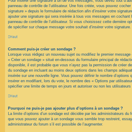
Pour insérer une signature à un de vos messages, vous devez tout d’abo
panneau de contrôle de l’utilisateur. Une fois créée, vous pouvez cocher
signature » depuis le formulaire de rédaction afin d’insérer votre signa
ajouter une signature qui sera insérée à tous vos messages en cochant 
panneau de contrôle de l’utilisateur. Si vous choisissez cette dernière opt
de spécifier sur chaque message votre souhait d’insérer votre signature.
Haut
Comment puis-je créer un sondage ?
Lorsque vous rédigez un nouveau sujet ou modifiez le premier message d’
« Créer un sondage » situé en-dessous du formulaire principal de rédacti
disponible, il est probable que vous n’ayez pas la permission de créer de
du sondage en incluant au moins deux options dans les champs adéquat
insérée sur une nouvelle ligne. Vous pouvez définir le nombre d’options q
insérer en modifiant, lors du vote, le nombre des « Options par utilisat
spécifier une limite de temps en jours et autoriser ou non les utilisateurs
Haut
Pourquoi ne puis-je pas ajouter plus d’options à un sondage ?
La limite d’options d’un sondage est décidée par les administrateurs du 
que vous pouvez ajouter à un sondage vous semble trop restreint, ess
administrateur du forum s’il est possible de l’augmenter.