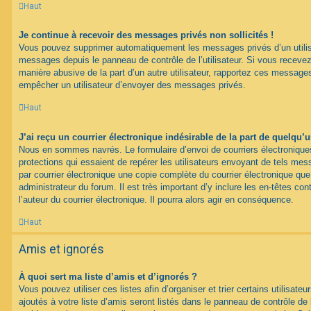
Haut
Je continue à recevoir des messages privés non sollicités !
Vous pouvez supprimer automatiquement les messages privés d’un utilisat
messages depuis le panneau de contrôle de l’utilisateur. Si vous recev
manière abusive de la part d’un autre utilisateur, rapportez ces messag
empêcher un utilisateur d’envoyer des messages privés.
Haut
J’ai reçu un courrier électronique indésirable de la part de quelqu’
Nous en sommes navrés. Le formulaire d’envoi de courriers électroniqu
protections qui essaient de repérer les utilisateurs envoyant de tels m
par courrier électronique une copie complète du courrier électronique qu
administrateur du forum. Il est très important d’y inclure les en-têtes co
l’auteur du courrier électronique. Il pourra alors agir en conséquence.
Haut
Amis et ignorés
À quoi sert ma liste d’amis et d’ignorés ?
Vous pouvez utiliser ces listes afin d’organiser et trier certains utilisa
ajoutés à votre liste d’amis seront listés dans le panneau de contrôle de l