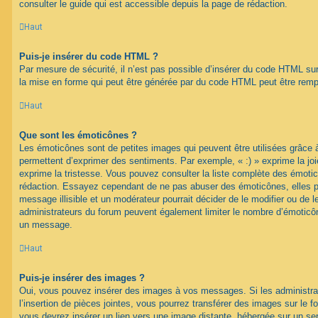
consulter le guide qui est accessible depuis la page de rédaction.
Haut
Puis-je insérer du code HTML ?
Par mesure de sécurité, il n’est pas possible d’insérer du code HTML su
la mise en forme qui peut être générée par du code HTML peut être rem
Haut
Que sont les émoticônes ?
Les émoticônes sont de petites images qui peuvent être utilisées grâce à
permettent d’exprimer des sentiments. Par exemple, « :) » exprime la joie,
exprime la tristesse. Vous pouvez consulter la liste complète des émotic
rédaction. Essayez cependant de ne pas abuser des émoticônes, elles 
message illisible et un modérateur pourrait décider de le modifier ou de
administrateurs du forum peuvent également limiter le nombre d’émoticône
un message.
Haut
Puis-je insérer des images ?
Oui, vous pouvez insérer des images à vos messages. Si les administrat
l’insertion de pièces jointes, vous pourrez transférer des images sur le f
vous devrez insérer un lien vers une image distante, hébergée sur un se