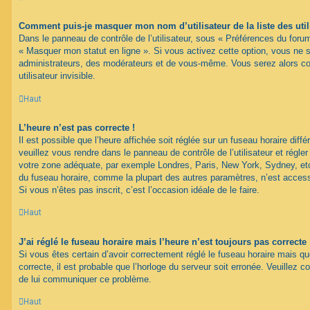
Comment puis-je masquer mon nom d’utilisateur de la liste des util
Dans le panneau de contrôle de l’utilisateur, sous « Préférences du forum
« Masquer mon statut en ligne ». Si vous activez cette option, vous ne 
administrateurs, des modérateurs et de vous-même. Vous serez alors c
utilisateur invisible.
Haut
L’heure n’est pas correcte !
Il est possible que l’heure affichée soit réglée sur un fuseau horaire différ
veuillez vous rendre dans le panneau de contrôle de l’utilisateur et régler
votre zone adéquate, par exemple Londres, Paris, New York, Sydney, etc.
du fuseau horaire, comme la plupart des autres paramètres, n’est accessib
Si vous n’êtes pas inscrit, c’est l’occasion idéale de le faire.
Haut
J’ai réglé le fuseau horaire mais l’heure n’est toujours pas correcte 
Si vous êtes certain d’avoir correctement réglé le fuseau horaire mais qu
correcte, il est probable que l’horloge du serveur soit erronée. Veuillez c
de lui communiquer ce problème.
Haut