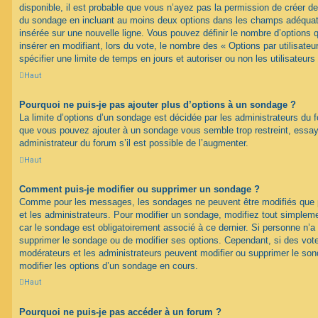
disponible, il est probable que vous n’ayez pas la permission de créer de
du sondage en incluant au moins deux options dans les champs adéquat
insérée sur une nouvelle ligne. Vous pouvez définir le nombre d’options q
insérer en modifiant, lors du vote, le nombre des « Options par utilisat
spécifier une limite de temps en jours et autoriser ou non les utilisateurs
Haut
Pourquoi ne puis-je pas ajouter plus d’options à un sondage ?
La limite d’options d’un sondage est décidée par les administrateurs du 
que vous pouvez ajouter à un sondage vous semble trop restreint, ess
administrateur du forum s’il est possible de l’augmenter.
Haut
Comment puis-je modifier ou supprimer un sondage ?
Comme pour les messages, les sondages ne peuvent être modifiés que pa
et les administrateurs. Pour modifier un sondage, modifiez tout simplem
car le sondage est obligatoirement associé à ce dernier. Si personne n’a 
supprimer le sondage ou de modifier ses options. Cependant, si des vote
modérateurs et les administrateurs peuvent modifier ou supprimer le s
modifier les options d’un sondage en cours.
Haut
Pourquoi ne puis-je pas accéder à un forum ?