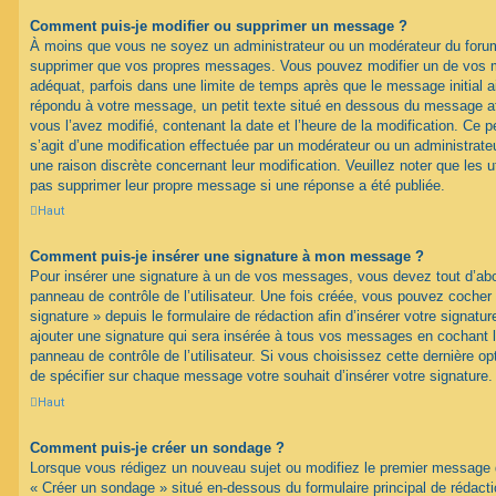
Comment puis-je modifier ou supprimer un message ?
À moins que vous ne soyez un administrateur ou un modérateur du foru
supprimer que vos propres messages. Vous pouvez modifier un de vos m
adéquat, parfois dans une limite de temps après que le message initial ai
répondu à votre message, un petit texte situé en dessous du message af
vous l’avez modifié, contenant la date et l’heure de la modification. Ce pet
s’agit d’une modification effectuée par un modérateur ou un administrateur
une raison discrète concernant leur modification. Veuillez noter que les 
pas supprimer leur propre message si une réponse a été publiée.
Haut
Comment puis-je insérer une signature à mon message ?
Pour insérer une signature à un de vos messages, vous devez tout d’abo
panneau de contrôle de l’utilisateur. Une fois créée, vous pouvez cocher
signature » depuis le formulaire de rédaction afin d’insérer votre signa
ajouter une signature qui sera insérée à tous vos messages en cochant 
panneau de contrôle de l’utilisateur. Si vous choisissez cette dernière opt
de spécifier sur chaque message votre souhait d’insérer votre signature.
Haut
Comment puis-je créer un sondage ?
Lorsque vous rédigez un nouveau sujet ou modifiez le premier message d’
« Créer un sondage » situé en-dessous du formulaire principal de rédacti