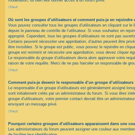
modération, ou bien leur donner accès à un forum privé.
Haut
Où sont les groupes d’utilisateurs et comment puis-je en rejoindre 
Vous pouvez consulter tous les groupes d’utilisateurs en cliquant sur le l
depuis le panneau de contrôle de l’utilisateur. Si vous souhaitez en rejoi
approprié. Cependant, tous les groupes d’utilisateurs ne sont pas ouver
Certains peuvent nécessiter une approbation, d’autres peuvent être pri
être invisibles. Si le groupe est public, vous pouvez le rejoindre en cliqua
groupe est restreint et nécessite une approbation, vous devez cliquer ég
Le responsable du groupe d’utilisateurs devra alors approuver votre req
raison de votre requête. Merci de ne pas harceler un responsable de gro
Haut
Comment puis-je devenir le responsable d’un groupe d’utilisateurs
Le responsable d’un groupe d’utilisateurs est généralement assigné lorsq
sont initialement créés par un administrateur du forum. Si vous êtes inté
groupe d’utilisateurs, votre premier contact devrait être un administrateu
envoyant un message privé.
Haut
Pourquoi certains groupes d’utilisateurs apparaissent dans une coul
Les administrateurs du forum peuvent assigner une couleur aux membres 
de faciliter leur identification.