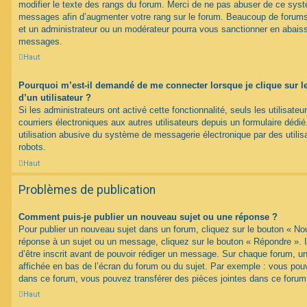
modifier le texte des rangs du forum. Merci de ne pas abuser de ce syst
messages afin d’augmenter votre rang sur le forum. Beaucoup de forums
et un administrateur ou un modérateur pourra vous sanctionner en abais
messages.
Haut
Pourquoi m’est-il demandé de me connecter lorsque je clique sur le 
d’un utilisateur ?
Si les administrateurs ont activé cette fonctionnalité, seuls les utilisate
courriers électroniques aux autres utilisateurs depuis un formulaire déd
utilisation abusive du système de messagerie électronique par des utilis
robots.
Haut
Problèmes de publication
Comment puis-je publier un nouveau sujet ou une réponse ?
Pour publier un nouveau sujet dans un forum, cliquez sur le bouton « No
réponse à un sujet ou un message, cliquez sur le bouton « Répondre ». 
d’être inscrit avant de pouvoir rédiger un message. Sur chaque forum, un
affichée en bas de l’écran du forum ou du sujet. Par exemple : vous pou
dans ce forum, vous pouvez transférer des pièces jointes dans ce forum,
Haut