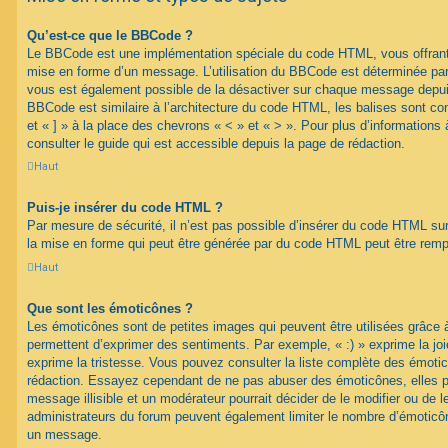
Qu’est-ce que le BBCode ?
Le BBCode est une implémentation spéciale du code HTML, vous offrant u
mise en forme d’un message. L’utilisation du BBCode est déterminée par 
vous est également possible de la désactiver sur chaque message depuis
BBCode est similaire à l’architecture du code HTML, les balises sont co
et « ] » à la place des chevrons « < » et « > ». Pour plus d’information
consulter le guide qui est accessible depuis la page de rédaction.
Haut
Puis-je insérer du code HTML ?
Par mesure de sécurité, il n’est pas possible d’insérer du code HTML su
la mise en forme qui peut être générée par du code HTML peut être rem
Haut
Que sont les émoticônes ?
Les émoticônes sont de petites images qui peuvent être utilisées grâce à
permettent d’exprimer des sentiments. Par exemple, « :) » exprime la joie,
exprime la tristesse. Vous pouvez consulter la liste complète des émotic
rédaction. Essayez cependant de ne pas abuser des émoticônes, elles 
message illisible et un modérateur pourrait décider de le modifier ou de
administrateurs du forum peuvent également limiter le nombre d’émoticône
un message.