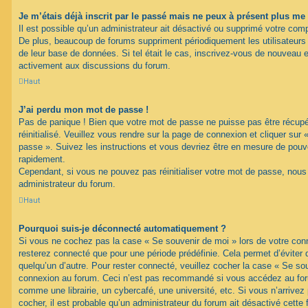
Je m’étais déjà inscrit par le passé mais ne peux à présent plus me
Il est possible qu’un administrateur ait désactivé ou supprimé votre com
De plus, beaucoup de forums suppriment périodiquement les utilisateurs ina
de leur base de données. Si tel était le cas, inscrivez-vous de nouveau e
activement aux discussions du forum.
Haut
J’ai perdu mon mot de passe !
Pas de panique ! Bien que votre mot de passe ne puisse pas être récupéré
réinitialisé. Veuillez vous rendre sur la page de connexion et cliquer sur
passe ». Suivez les instructions et vous devriez être en mesure de pou
rapidement.
Cependant, si vous ne pouvez pas réinitialiser votre mot de passe, nous
administrateur du forum.
Haut
Pourquoi suis-je déconnecté automatiquement ?
Si vous ne cochez pas la case « Se souvenir de moi » lors de votre con
resterez connecté que pour une période prédéfinie. Cela permet d’éviter q
quelqu’un d’autre. Pour rester connecté, veuillez cocher la case « Se sou
connexion au forum. Ceci n’est pas recommandé si vous accédez au foru
comme une librairie, un cybercafé, une université, etc. Si vous n’arrivez
cocher, il est probable qu’un administrateur du forum ait désactivé cette f