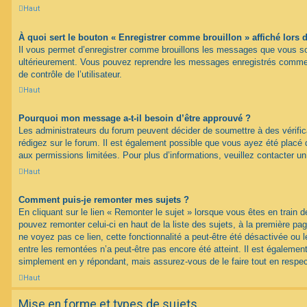
Haut
À quoi sert le bouton « Enregistrer comme brouillon » affiché lors d
Il vous permet d’enregistrer comme brouillons les messages que vous souh
ultérieurement. Vous pouvez reprendre les messages enregistrés comme 
de contrôle de l’utilisateur.
Haut
Pourquoi mon message a-t-il besoin d’être approuvé ?
Les administrateurs du forum peuvent décider de soumettre à des vérif
rédigez sur le forum. Il est également possible que vous ayez été placé 
aux permissions limitées. Pour plus d’informations, veuillez contacter un
Haut
Comment puis-je remonter mes sujets ?
En cliquant sur le lien « Remonter le sujet » lorsque vous êtes en train d
pouvez remonter celui-ci en haut de la liste des sujets, à la première p
ne voyez pas ce lien, cette fonctionnalité a peut-être été désactivée ou 
entre les remontées n’a peut-être pas encore été atteint. Il est égalemen
simplement en y répondant, mais assurez-vous de le faire tout en respec
Haut
Mise en forme et types de sujets