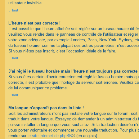
utilisateur invisible.
Haut
L’heure n’est pas correcte !
Il est possible que l’heure affichée soit réglée sur un fuseau horaire différ
veuillez vous rendre dans le panneau de contrôle de l’utilisateur et régler
votre zone adéquate, par exemple Londres, Paris, New York, Sydney, etc.
du fuseau horaire, comme la plupart des autres paramètres, n’est accessib
Si vous n’êtes pas inscrit, c’est l’occasion idéale de le faire.
Haut
J’ai réglé le fuseau horaire mais l’heure n’est toujours pas correcte 
Si vous êtes certain d’avoir correctement réglé le fuseau horaire mais qu
correcte, il est probable que l’horloge du serveur soit erronée. Veuillez c
de lui communiquer ce problème.
Haut
Ma langue n’apparaît pas dans la liste !
Soit les administrateurs n’ont pas installé votre langue sur le forum, soit 
traduit dans votre langue. Essayez de demander à un administrateur du fo
puisse installer la langue que vous souhaitez. Si la traduction désirée n’
vous porter volontaire et commencer une nouvelle traduction. Pour plus d
rendre sur
le site internet de phpBB
® (en anglais).