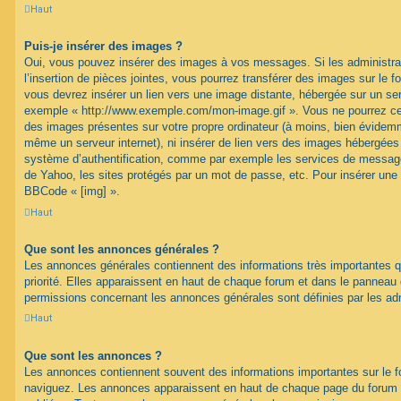
Haut
Puis-je insérer des images ?
Oui, vous pouvez insérer des images à vos messages. Si les administrat
l’insertion de pièces jointes, vous pourrez transférer des images sur le f
vous devrez insérer un lien vers une image distante, hébergée sur un se
exemple « http://www.exemple.com/mon-image.gif ». Vous ne pourrez cep
des images présentes sur votre propre ordinateur (à moins, bien évidemme
même un serveur internet), ni insérer de lien vers des images hébergées
système d’authentification, comme par exemple les services de message
de Yahoo, les sites protégés par un mot de passe, etc. Pour insérer une i
BBCode « [img] ».
Haut
Que sont les annonces générales ?
Les annonces générales contiennent des informations très importantes q
priorité. Elles apparaissent en haut de chaque forum et dans le panneau de
permissions concernant les annonces générales sont définies par les ad
Haut
Que sont les annonces ?
Les annonces contiennent souvent des informations importantes sur le 
naviguez. Les annonces apparaissent en haut de chaque page du forum d