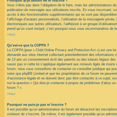
Pourquoi ai-je besoin de m’inscrire ?
Vous n’êtes pas dans l’obligation de le faire, mais les administrateurs du
publication de messages aux utilisateurs inscrits. En vous inscrivant, 
accès à des fonctionnalités supplémentaires qui ne sont pas disponibles 
l’affichage d’avatars personnalisés, l’utilisation de la messagerie privée, 
électroniques aux autres utilisateurs, l’adhésion à un groupe d’utilisateurs
prend qu’un court instant, c’est pourquoi nous vous recommandons de le 
Haut
Qu’est-ce que la COPPA ?
La COPPA (pour « Child Online Privacy and Protection Act ») est une loi
demande aux sites internet collectant potentiellement des informations 
de 13 ans un consentement écrit des parents ou des tuteurs légaux des
savez pas si cette loi s’applique également aux mineurs âgés de moins d
forum, nous vous conseillons de contacter un conseiller juridique qui pou
noter que phpBB Limited et que les propriétaires de ce forum ne peuven
d’assistance légale et ne doivent donc pas être contactés à ce sujet, ex
sur la question « Qui dois-je contacter à propos de problèmes d’abus ou 
forum ? ».
Haut
Pourquoi ne puis-je pas m’inscrire ?
Il est possible qu’un administrateur du forum ait désactivé les inscripti
visiteurs de s’inscrire. De même, il est également possible qu’un adminis