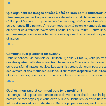
Haut
Que signifient les images situées à côté de mon nom d’utilisateur ?
Deux images peuvent apparaître à côté de votre nom d’utilisateur lorsqu
d’elles peut être une image associée à votre rang, généralement représen
ou des ronds. Elle permet d’indiquer votre activité selon le nombre de 
ou permet de différencier votre statut particulier sur le forum. L’autre i
est une image connue sous le nom d’avatar qui est bien souvent unique 
utilisateur.
Haut
Comment puis-je afficher un avatar ?
Dans le panneau de contrôle de l’utilisateur, sous « Profil », vous pouvez
une des quatre méthodes suivantes : le service « Gravatar », la galerie 
ou le transfert d’images locales. Les administrateurs du forum peuvent ac
des avatars et des méthodes qu’ils veuillent rendre disponible aux utili
utiliser d’avatars, nous vous invitons à contacter un administrateur du f
Haut
Quel est mon rang et comment puis-je le modifier ?
Les rangs, qui apparaissent en dessous de votre nom d’utilisateur, indique
nombre de messages que vous avez publié ou identifient certains utilis
administrateurs et les modérateurs. Dans la plupart des cas, seul un adm