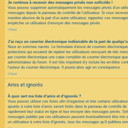
Je continue à recevoir des messages privés non sollicités !
Vous pouvez supprimer automatiquement les messages privés d’un utilisat
messages depuis le panneau de contrôle de l’utilisateur. Si vous recev
manière abusive de la part d’un autre utilisateur, rapportez ces messag
empêcher un utilisateur d’envoyer des messages privés.
Haut
J’ai reçu un courrier électronique indésirable de la part de quelqu’
Nous en sommes navrés. Le formulaire d’envoi de courriers électroniqu
protections qui essaient de repérer les utilisateurs envoyant de tels m
par courrier électronique une copie complète du courrier électronique qu
administrateur du forum. Il est très important d’y inclure les en-têtes co
l’auteur du courrier électronique. Il pourra alors agir en conséquence.
Haut
Amis et ignorés
À quoi sert ma liste d’amis et d’ignorés ?
Vous pouvez utiliser ces listes afin d’organiser et trier certains utilisa
ajoutés à votre liste d’amis seront listés dans le panneau de contrôle de l
rapidement leur statut en ligne et leur envoyer des messages privés. Selon
messages publiés par ces utilisateurs peuvent éventuellement être mis e
un utilisateur à votre liste d’ignorés, tous les messages qu’il publiera s