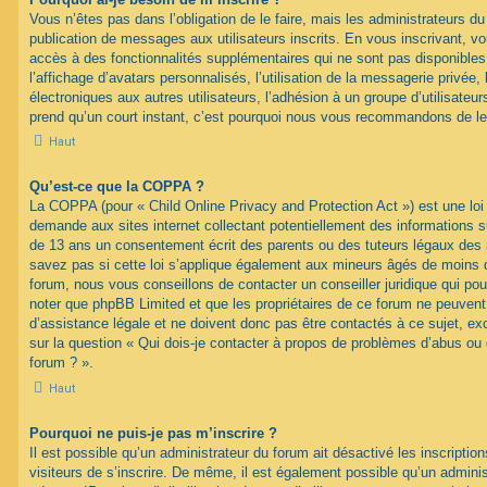
Vous n’êtes pas dans l’obligation de le faire, mais les administrateurs du
publication de messages aux utilisateurs inscrits. En vous inscrivant, 
accès à des fonctionnalités supplémentaires qui ne sont pas disponibles 
l’affichage d’avatars personnalisés, l’utilisation de la messagerie privée, 
électroniques aux autres utilisateurs, l’adhésion à un groupe d’utilisateurs
prend qu’un court instant, c’est pourquoi nous vous recommandons de le 
Haut
Qu’est-ce que la COPPA ?
La COPPA (pour « Child Online Privacy and Protection Act ») est une loi
demande aux sites internet collectant potentiellement des informations 
de 13 ans un consentement écrit des parents ou des tuteurs légaux des
savez pas si cette loi s’applique également aux mineurs âgés de moins d
forum, nous vous conseillons de contacter un conseiller juridique qui pou
noter que phpBB Limited et que les propriétaires de ce forum ne peuven
d’assistance légale et ne doivent donc pas être contactés à ce sujet, ex
sur la question « Qui dois-je contacter à propos de problèmes d’abus ou 
forum ? ».
Haut
Pourquoi ne puis-je pas m’inscrire ?
Il est possible qu’un administrateur du forum ait désactivé les inscripti
visiteurs de s’inscrire. De même, il est également possible qu’un adminis