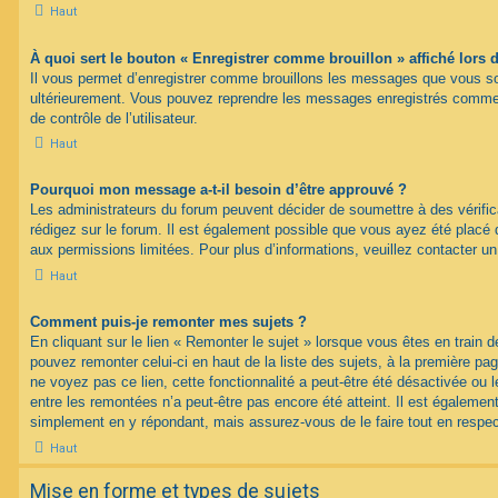
Haut
À quoi sert le bouton « Enregistrer comme brouillon » affiché lors d
Il vous permet d’enregistrer comme brouillons les messages que vous souh
ultérieurement. Vous pouvez reprendre les messages enregistrés comme 
de contrôle de l’utilisateur.
Haut
Pourquoi mon message a-t-il besoin d’être approuvé ?
Les administrateurs du forum peuvent décider de soumettre à des vérif
rédigez sur le forum. Il est également possible que vous ayez été placé 
aux permissions limitées. Pour plus d’informations, veuillez contacter un
Haut
Comment puis-je remonter mes sujets ?
En cliquant sur le lien « Remonter le sujet » lorsque vous êtes en train d
pouvez remonter celui-ci en haut de la liste des sujets, à la première p
ne voyez pas ce lien, cette fonctionnalité a peut-être été désactivée ou 
entre les remontées n’a peut-être pas encore été atteint. Il est égalemen
simplement en y répondant, mais assurez-vous de le faire tout en respec
Haut
Mise en forme et types de sujets