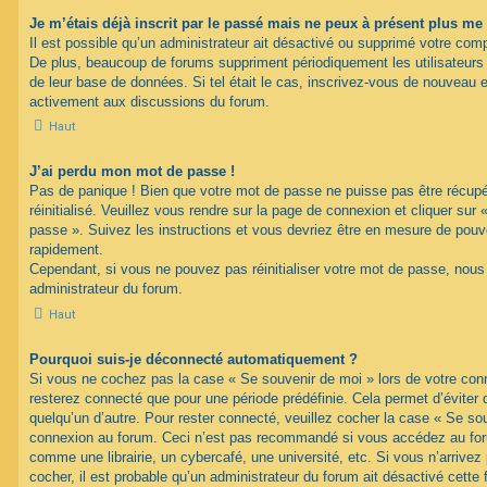
Je m’étais déjà inscrit par le passé mais ne peux à présent plus me
Il est possible qu’un administrateur ait désactivé ou supprimé votre com
De plus, beaucoup de forums suppriment périodiquement les utilisateurs ina
de leur base de données. Si tel était le cas, inscrivez-vous de nouveau e
activement aux discussions du forum.
Haut
J’ai perdu mon mot de passe !
Pas de panique ! Bien que votre mot de passe ne puisse pas être récupéré
réinitialisé. Veuillez vous rendre sur la page de connexion et cliquer sur
passe ». Suivez les instructions et vous devriez être en mesure de pou
rapidement.
Cependant, si vous ne pouvez pas réinitialiser votre mot de passe, nous
administrateur du forum.
Haut
Pourquoi suis-je déconnecté automatiquement ?
Si vous ne cochez pas la case « Se souvenir de moi » lors de votre con
resterez connecté que pour une période prédéfinie. Cela permet d’éviter q
quelqu’un d’autre. Pour rester connecté, veuillez cocher la case « Se sou
connexion au forum. Ceci n’est pas recommandé si vous accédez au foru
comme une librairie, un cybercafé, une université, etc. Si vous n’arrivez
cocher, il est probable qu’un administrateur du forum ait désactivé cette f