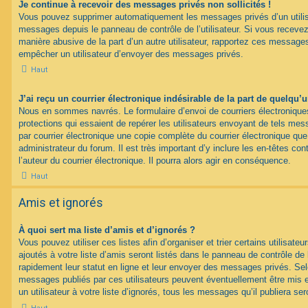
Je continue à recevoir des messages privés non sollicités !
Vous pouvez supprimer automatiquement les messages privés d’un utilisat
messages depuis le panneau de contrôle de l’utilisateur. Si vous recev
manière abusive de la part d’un autre utilisateur, rapportez ces messag
empêcher un utilisateur d’envoyer des messages privés.
Haut
J’ai reçu un courrier électronique indésirable de la part de quelqu’
Nous en sommes navrés. Le formulaire d’envoi de courriers électroniqu
protections qui essaient de repérer les utilisateurs envoyant de tels m
par courrier électronique une copie complète du courrier électronique qu
administrateur du forum. Il est très important d’y inclure les en-têtes co
l’auteur du courrier électronique. Il pourra alors agir en conséquence.
Haut
Amis et ignorés
À quoi sert ma liste d’amis et d’ignorés ?
Vous pouvez utiliser ces listes afin d’organiser et trier certains utilisa
ajoutés à votre liste d’amis seront listés dans le panneau de contrôle de l
rapidement leur statut en ligne et leur envoyer des messages privés. Selon
messages publiés par ces utilisateurs peuvent éventuellement être mis e
un utilisateur à votre liste d’ignorés, tous les messages qu’il publiera s