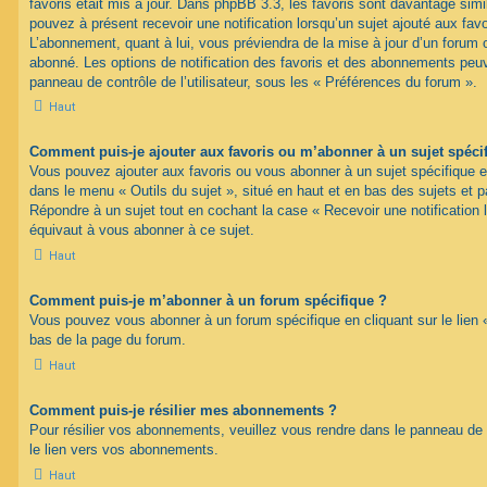
favoris était mis à jour. Dans phpBB 3.3, les favoris sont davantage si
pouvez à présent recevoir une notification lorsqu’un sujet ajouté aux favo
L’abonnement, quant à lui, vous préviendra de la mise à jour d’un forum 
abonné. Les options de notification des favoris et des abonnements peuv
panneau de contrôle de l’utilisateur, sous les « Préférences du forum ».
Haut
Comment puis-je ajouter aux favoris ou m’abonner à un sujet spéci
Vous pouvez ajouter aux favoris ou vous abonner à un sujet spécifique en 
dans le menu « Outils du sujet », situé en haut et en bas des sujets et pa
Répondre à un sujet tout en cochant la case « Recevoir une notification 
équivaut à vous abonner à ce sujet.
Haut
Comment puis-je m’abonner à un forum spécifique ?
Vous pouvez vous abonner à un forum spécifique en cliquant sur le lien 
bas de la page du forum.
Haut
Comment puis-je résilier mes abonnements ?
Pour résilier vos abonnements, veuillez vous rendre dans le panneau de co
le lien vers vos abonnements.
Haut