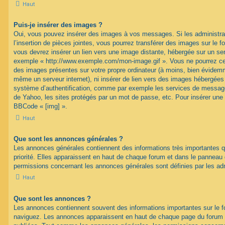
Haut
Puis-je insérer des images ?
Oui, vous pouvez insérer des images à vos messages. Si les administrat
l’insertion de pièces jointes, vous pourrez transférer des images sur le f
vous devrez insérer un lien vers une image distante, hébergée sur un se
exemple « http://www.exemple.com/mon-image.gif ». Vous ne pourrez cep
des images présentes sur votre propre ordinateur (à moins, bien évidemme
même un serveur internet), ni insérer de lien vers des images hébergées
système d’authentification, comme par exemple les services de message
de Yahoo, les sites protégés par un mot de passe, etc. Pour insérer une i
BBCode « [img] ».
Haut
Que sont les annonces générales ?
Les annonces générales contiennent des informations très importantes q
priorité. Elles apparaissent en haut de chaque forum et dans le panneau de
permissions concernant les annonces générales sont définies par les ad
Haut
Que sont les annonces ?
Les annonces contiennent souvent des informations importantes sur le 
naviguez. Les annonces apparaissent en haut de chaque page du forum d