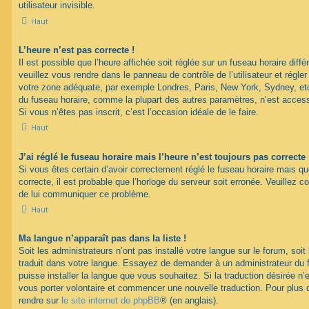
utilisateur invisible.
Haut
L’heure n’est pas correcte !
Il est possible que l’heure affichée soit réglée sur un fuseau horaire différ
veuillez vous rendre dans le panneau de contrôle de l’utilisateur et régler
votre zone adéquate, par exemple Londres, Paris, New York, Sydney, etc.
du fuseau horaire, comme la plupart des autres paramètres, n’est accessib
Si vous n’êtes pas inscrit, c’est l’occasion idéale de le faire.
Haut
J’ai réglé le fuseau horaire mais l’heure n’est toujours pas correcte 
Si vous êtes certain d’avoir correctement réglé le fuseau horaire mais qu
correcte, il est probable que l’horloge du serveur soit erronée. Veuillez c
de lui communiquer ce problème.
Haut
Ma langue n’apparaît pas dans la liste !
Soit les administrateurs n’ont pas installé votre langue sur le forum, soit 
traduit dans votre langue. Essayez de demander à un administrateur du fo
puisse installer la langue que vous souhaitez. Si la traduction désirée n’
vous porter volontaire et commencer une nouvelle traduction. Pour plus d
rendre sur
le site internet de phpBB
® (en anglais).