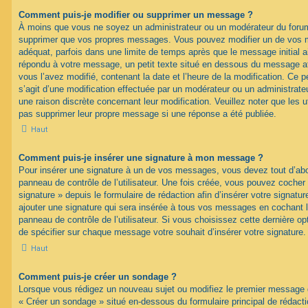
Comment puis-je modifier ou supprimer un message ?
À moins que vous ne soyez un administrateur ou un modérateur du foru
supprimer que vos propres messages. Vous pouvez modifier un de vos m
adéquat, parfois dans une limite de temps après que le message initial ai
répondu à votre message, un petit texte situé en dessous du message af
vous l’avez modifié, contenant la date et l’heure de la modification. Ce pet
s’agit d’une modification effectuée par un modérateur ou un administrateur
une raison discrète concernant leur modification. Veuillez noter que les 
pas supprimer leur propre message si une réponse a été publiée.
Haut
Comment puis-je insérer une signature à mon message ?
Pour insérer une signature à un de vos messages, vous devez tout d’abo
panneau de contrôle de l’utilisateur. Une fois créée, vous pouvez cocher
signature » depuis le formulaire de rédaction afin d’insérer votre signa
ajouter une signature qui sera insérée à tous vos messages en cochant 
panneau de contrôle de l’utilisateur. Si vous choisissez cette dernière opt
de spécifier sur chaque message votre souhait d’insérer votre signature.
Haut
Comment puis-je créer un sondage ?
Lorsque vous rédigez un nouveau sujet ou modifiez le premier message d’
« Créer un sondage » situé en-dessous du formulaire principal de rédacti