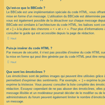
Qu’est-ce que le BBCode ?
Le BBCode est une implémentation spéciale du code HTML, vous offrant u
mise en forme d’un message. L’utilisation du BBCode est déterminée par 
vous est également possible de la désactiver sur chaque message depuis
BBCode est similaire à l’architecture du code HTML, les balises sont co
et « ] » à la place des chevrons « < » et « > ». Pour plus d’information
consulter le guide qui est accessible depuis la page de rédaction.
Haut
Puis-je insérer du code HTML ?
Par mesure de sécurité, il n’est pas possible d’insérer du code HTML su
la mise en forme qui peut être générée par du code HTML peut être rem
Haut
Que sont les émoticônes ?
Les émoticônes sont de petites images qui peuvent être utilisées grâce à
permettent d’exprimer des sentiments. Par exemple, « :) » exprime la joie,
exprime la tristesse. Vous pouvez consulter la liste complète des émotic
rédaction. Essayez cependant de ne pas abuser des émoticônes, elles 
message illisible et un modérateur pourrait décider de le modifier ou de
administrateurs du forum peuvent également limiter le nombre d’émoticône
un message.