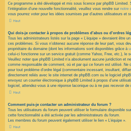
Ce programme a été développé et mis sous licence par phpBB Limited. 
l’intégration d’une nouvelle fonctionnalité, veuillez vous rendre sur
notre 
vous pourrez voter pour les idées soumises par d’autres utilisateurs et s
Haut
Qui dois-je contacter à propos de problèmes d’abus ou d’ordres lég
Tous les administrateurs listés sur la page « L’équipe » devraient être u
ces problèmes. Si vous n’obtenez aucune réponse de leur part, vous devr
propriétaire du domaine (dont les informations sont disponibles grâce à
u
celui-ci fonctionne sur un service gratuit (comme Yahoo, Free, etc.), le 
Veuillez noter que phpBB Limited n’a absolument aucune juridiction et n
comme responsable de comment, où et par qui ce forum est utilisé. Ne
pour tout problème d’ordre légal (commentaire incessant, insultant, diffam
directement reliés avec le site internet de phpBB.com ou le logiciel ph
envoyez un courrier électronique à phpBB Limited à propos d’une utilisati
logiciel, attendez-vous à une réponse laconique ou à ne pas recevoir de
Haut
Comment puis-je contacter un administrateur du forum ?
Tous les utilisateurs du forum peuvent utiliser le formulaire disponible su
cette fonctionnalité a été activée par les administrateurs du forum.
Les membres du forum peuvent également utiliser le lien « L’équipe ».
Haut