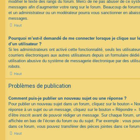
modifier le texte des rangs du forum. Merci de ne pas abuser de ce syst
messages afin d’augmenter votre rang sur le forum. Beaucoup de forums
et un administrateur ou un modérateur pourra vous sanctionner en abais
messages.
Haut
Pourquoi m’est-il demandé de me connecter lorsque je clique sur le 
d’un utilisateur ?
Si les administrateurs ont activé cette fonctionnalité, seuls les utilisate
courriers électroniques aux autres utilisateurs depuis un formulaire déd
utilisation abusive du système de messagerie électronique par des utilis
robots.
Haut
Problèmes de publication
Comment puis-je publier un nouveau sujet ou une réponse ?
Pour publier un nouveau sujet dans un forum, cliquez sur le bouton « No
réponse à un sujet ou un message, cliquez sur le bouton « Répondre ». 
d’être inscrit avant de pouvoir rédiger un message. Sur chaque forum, un
affichée en bas de l’écran du forum ou du sujet. Par exemple : vous pou
dans ce forum, vous pouvez transférer des pièces jointes dans ce forum,
Haut