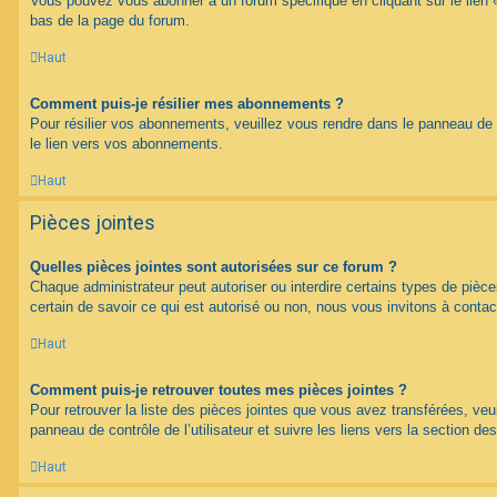
Vous pouvez vous abonner à un forum spécifique en cliquant sur le lien 
bas de la page du forum.
Haut
Comment puis-je résilier mes abonnements ?
Pour résilier vos abonnements, veuillez vous rendre dans le panneau de co
le lien vers vos abonnements.
Haut
Pièces jointes
Quelles pièces jointes sont autorisées sur ce forum ?
Chaque administrateur peut autoriser ou interdire certains types de pièce
certain de savoir ce qui est autorisé ou non, nous vous invitons à contac
Haut
Comment puis-je retrouver toutes mes pièces jointes ?
Pour retrouver la liste des pièces jointes que vous avez transférées, veu
panneau de contrôle de l’utilisateur et suivre les liens vers la section des
Haut