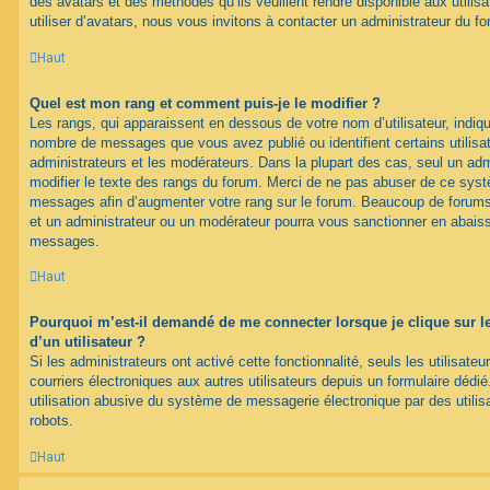
des avatars et des méthodes qu’ils veuillent rendre disponible aux utili
utiliser d’avatars, nous vous invitons à contacter un administrateur du f
Haut
Quel est mon rang et comment puis-je le modifier ?
Les rangs, qui apparaissent en dessous de votre nom d’utilisateur, indique
nombre de messages que vous avez publié ou identifient certains utilis
administrateurs et les modérateurs. Dans la plupart des cas, seul un adm
modifier le texte des rangs du forum. Merci de ne pas abuser de ce syst
messages afin d’augmenter votre rang sur le forum. Beaucoup de forums
et un administrateur ou un modérateur pourra vous sanctionner en abais
messages.
Haut
Pourquoi m’est-il demandé de me connecter lorsque je clique sur le 
d’un utilisateur ?
Si les administrateurs ont activé cette fonctionnalité, seuls les utilisate
courriers électroniques aux autres utilisateurs depuis un formulaire déd
utilisation abusive du système de messagerie électronique par des utilis
robots.
Haut