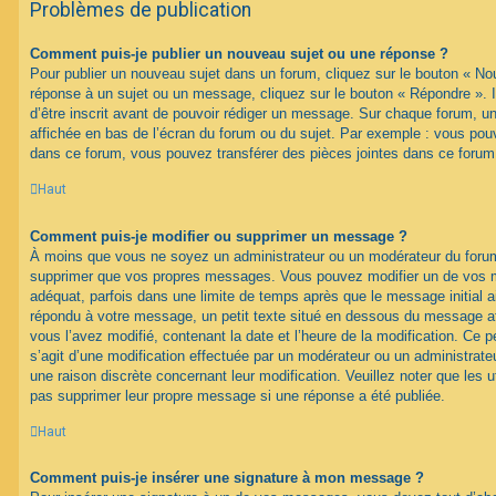
Problèmes de publication
Comment puis-je publier un nouveau sujet ou une réponse ?
Pour publier un nouveau sujet dans un forum, cliquez sur le bouton « No
réponse à un sujet ou un message, cliquez sur le bouton « Répondre ». 
d’être inscrit avant de pouvoir rédiger un message. Sur chaque forum, un
affichée en bas de l’écran du forum ou du sujet. Par exemple : vous pou
dans ce forum, vous pouvez transférer des pièces jointes dans ce forum,
Haut
Comment puis-je modifier ou supprimer un message ?
À moins que vous ne soyez un administrateur ou un modérateur du foru
supprimer que vos propres messages. Vous pouvez modifier un de vos m
adéquat, parfois dans une limite de temps après que le message initial ai
répondu à votre message, un petit texte situé en dessous du message af
vous l’avez modifié, contenant la date et l’heure de la modification. Ce pet
s’agit d’une modification effectuée par un modérateur ou un administrateur
une raison discrète concernant leur modification. Veuillez noter que les 
pas supprimer leur propre message si une réponse a été publiée.
Haut
Comment puis-je insérer une signature à mon message ?