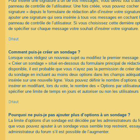
Pour insérer une signature à un de vos messages, vous devez tout d’abo
panneau de contrôle de l’utilisateur. Une fois créée, vous pouvez cocher
signature » depuis le formulaire de rédaction afin d’insérer votre signa
ajouter une signature qui sera insérée à tous vos messages en cochant 
panneau de contrôle de l’utilisateur. Si vous choisissez cette dernière opt
de spécifier sur chaque message votre souhait d’insérer votre signature.
Haut
Comment puis-je créer un sondage ?
Lorsque vous rédigez un nouveau sujet ou modifiez le premier message d’
« Créer un sondage » situé en-dessous du formulaire principal de rédacti
disponible, il est probable que vous n’ayez pas la permission de créer de
du sondage en incluant au moins deux options dans les champs adéquat
insérée sur une nouvelle ligne. Vous pouvez définir le nombre d’options q
insérer en modifiant, lors du vote, le nombre des « Options par utilisat
spécifier une limite de temps en jours et autoriser ou non les utilisateurs
Haut
Pourquoi ne puis-je pas ajouter plus d’options à un sondage ?
La limite d’options d’un sondage est décidée par les administrateurs du 
que vous pouvez ajouter à un sondage vous semble trop restreint, ess
administrateur du forum s’il est possible de l’augmenter.