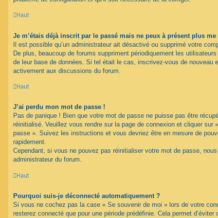
Haut
Je m’étais déjà inscrit par le passé mais ne peux à présent plus me
Il est possible qu’un administrateur ait désactivé ou supprimé votre com
De plus, beaucoup de forums suppriment périodiquement les utilisateurs ina
de leur base de données. Si tel était le cas, inscrivez-vous de nouveau e
activement aux discussions du forum.
Haut
J’ai perdu mon mot de passe !
Pas de panique ! Bien que votre mot de passe ne puisse pas être récupéré
réinitialisé. Veuillez vous rendre sur la page de connexion et cliquer sur
passe ». Suivez les instructions et vous devriez être en mesure de pou
rapidement.
Cependant, si vous ne pouvez pas réinitialiser votre mot de passe, nous
administrateur du forum.
Haut
Pourquoi suis-je déconnecté automatiquement ?
Si vous ne cochez pas la case « Se souvenir de moi » lors de votre con
resterez connecté que pour une période prédéfinie. Cela permet d’éviter q