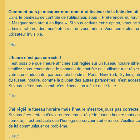
Comment puis-je masquer mon nom d’utilisateur de la liste des util
Dans le panneau de contrôle de l’utilisateur, sous « Préférences du forum
« Masquer mon statut en ligne ». Si vous activez cette option, vous ne 
administrateurs, des modérateurs et de vous-même. Vous serez alors c
utilisateur invisible.
Haut
L’heure n’est pas correcte !
Il est possible que l’heure affichée soit réglée sur un fuseau horaire différ
veuillez vous rendre dans le panneau de contrôle de l’utilisateur et régler
votre zone adéquate, par exemple Londres, Paris, New York, Sydney, etc.
du fuseau horaire, comme la plupart des autres paramètres, n’est accessib
Si vous n’êtes pas inscrit, c’est l’occasion idéale de le faire.
Haut
J’ai réglé le fuseau horaire mais l’heure n’est toujours pas correcte 
Si vous êtes certain d’avoir correctement réglé le fuseau horaire mais qu
correcte, il est probable que l’horloge du serveur soit erronée. Veuillez c
de lui communiquer ce problème.
Haut