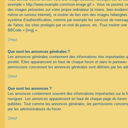
exemple « http://www.exemple.com/mon-image.gif ». Vous ne pourrez cep
des images présentes sur votre propre ordinateur (à moins, bien évidemme
même un serveur internet), ni insérer de lien vers des images hébergées
système d’authentification, comme par exemple les services de message
de Yahoo, les sites protégés par un mot de passe, etc. Pour insérer une i
BBCode « [img] ».
Haut
Que sont les annonces générales ?
Les annonces générales contiennent des informations très importantes q
priorité. Elles apparaissent en haut de chaque forum et dans le panneau de
permissions concernant les annonces générales sont définies par les ad
Haut
Que sont les annonces ?
Les annonces contiennent souvent des informations importantes sur le 
naviguez. Les annonces apparaissent en haut de chaque page du forum d
publiées. Tout comme les annonces générales, les permissions concerna
par les administrateurs du forum.
Haut