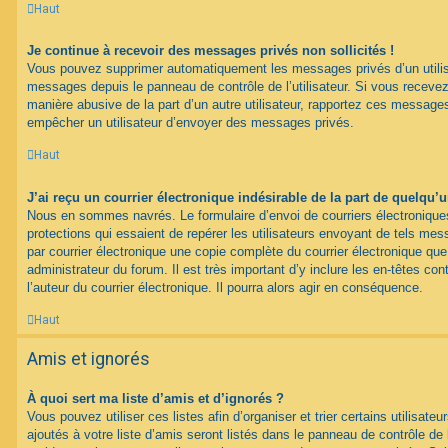
Haut
Je continue à recevoir des messages privés non sollicités !
Vous pouvez supprimer automatiquement les messages privés d’un utilisat
messages depuis le panneau de contrôle de l’utilisateur. Si vous recev
manière abusive de la part d’un autre utilisateur, rapportez ces messag
empêcher un utilisateur d’envoyer des messages privés.
Haut
J’ai reçu un courrier électronique indésirable de la part de quelqu’
Nous en sommes navrés. Le formulaire d’envoi de courriers électroniqu
protections qui essaient de repérer les utilisateurs envoyant de tels m
par courrier électronique une copie complète du courrier électronique qu
administrateur du forum. Il est très important d’y inclure les en-têtes co
l’auteur du courrier électronique. Il pourra alors agir en conséquence.
Haut
Amis et ignorés
À quoi sert ma liste d’amis et d’ignorés ?
Vous pouvez utiliser ces listes afin d’organiser et trier certains utilisa
ajoutés à votre liste d’amis seront listés dans le panneau de contrôle de l