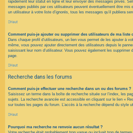
rapidement leur statut en ligne et leur envoyer des messages privés. Selon
messages publiés par ces utilisateurs peuvent éventuellement être mis e
un utilisateur à votre liste d’ignorés, tous les messages qu’il publiera s
Haut
Comment puis-je ajouter ou supprimer des utilisateurs de ma liste 
Dans chaque profil d’utilisateurs, un lien vous permet de les ajouter à vo
même, vous pouvez ajouter directement des utilisateurs depuis le panneau
saisissant leur nom d’utilisateur. Vous pouvez également les supprimer 
page.
Haut
Recherche dans les forums
Comment puis-je effectuer une recherche dans un ou des forums ?
Saisissez un terme dans la boîte de recherche située sur l’index, les p
sujets. La recherche avancée est accessible en cliquant sur le lien « R
sur toutes les pages du forum. L’accès à la recherche dépend du style uti
Haut
Pourquoi ma recherche ne renvoie aucun résultat ?
Votre recherche était probablement trop vague ou incluait trop de term