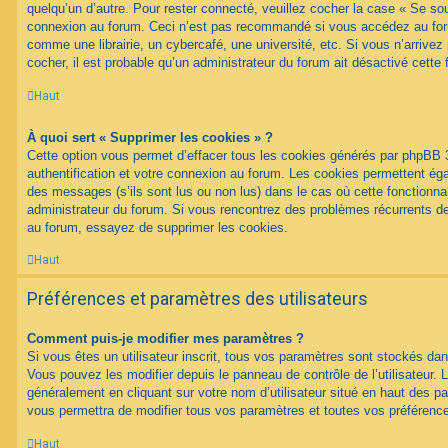
quelqu’un d’autre. Pour rester connecté, veuillez cocher la case « Se sou
connexion au forum. Ceci n’est pas recommandé si vous accédez au foru
comme une librairie, un cybercafé, une université, etc. Si vous n’arrivez
cocher, il est probable qu’un administrateur du forum ait désactivé cette f
Haut
À quoi sert « Supprimer les cookies » ?
Cette option vous permet d’effacer tous les cookies générés par phpBB 
authentification et votre connexion au forum. Les cookies permettent égal
des messages (s’ils sont lus ou non lus) dans le cas où cette fonctionnal
administrateur du forum. Si vous rencontrez des problèmes récurrents 
au forum, essayez de supprimer les cookies.
Haut
Préférences et paramètres des utilisateurs
Comment puis-je modifier mes paramètres ?
Si vous êtes un utilisateur inscrit, tous vos paramètres sont stockés d
Vous pouvez les modifier depuis le panneau de contrôle de l’utilisateur. L
généralement en cliquant sur votre nom d’utilisateur situé en haut des 
vous permettra de modifier tous vos paramètres et toutes vos préférenc
Haut