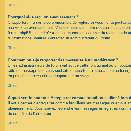
Haut
Pourquoi ai-je reçu un avertissement ?
Chaque forum a son propre ensemble de règles. Si vous ne respectez pa
recevrez un avertissement. Veuillez noter que cette décision n’appartien
forum, phpBB Limited n’est en aucun cas responsable du règlement inst
d’informations, veuillez contacter un administrateur du forum.
Haut
Comment puis-je rapporter des messages à un modérateur ?
Si les administrateurs du forum ont activé cette fonctionnalité, un bouton
côté du message que vous souhaitez rapporter. En cliquant sur celui-ci, 
étapes nécessaires afin de rapporter le message.
Haut
À quoi sert le bouton « Enregistrer comme brouillon » affiché lors d
Il vous permet d’enregistrer comme brouillons les messages que vous souh
ultérieurement. Vous pouvez reprendre les messages enregistrés comme 
de contrôle de l’utilisateur.
Haut