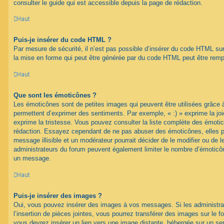
consulter le guide qui est accessible depuis la page de rédaction.
Haut
Puis-je insérer du code HTML ?
Par mesure de sécurité, il n’est pas possible d’insérer du code HTML su
la mise en forme qui peut être générée par du code HTML peut être rem
Haut
Que sont les émoticônes ?
Les émoticônes sont de petites images qui peuvent être utilisées grâce à
permettent d’exprimer des sentiments. Par exemple, « :) » exprime la joie,
exprime la tristesse. Vous pouvez consulter la liste complète des émotic
rédaction. Essayez cependant de ne pas abuser des émoticônes, elles 
message illisible et un modérateur pourrait décider de le modifier ou de
administrateurs du forum peuvent également limiter le nombre d’émoticône
un message.
Haut
Puis-je insérer des images ?
Oui, vous pouvez insérer des images à vos messages. Si les administrat
l’insertion de pièces jointes, vous pourrez transférer des images sur le f
vous devrez insérer un lien vers une image distante, hébergée sur un se