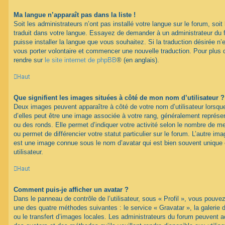
Ma langue n’apparaît pas dans la liste !
Soit les administrateurs n’ont pas installé votre langue sur le forum, soit 
traduit dans votre langue. Essayez de demander à un administrateur du fo
puisse installer la langue que vous souhaitez. Si la traduction désirée n’
vous porter volontaire et commencer une nouvelle traduction. Pour plus d
rendre sur
le site internet de phpBB
® (en anglais).
Haut
Que signifient les images situées à côté de mon nom d’utilisateur ?
Deux images peuvent apparaître à côté de votre nom d’utilisateur lorsqu
d’elles peut être une image associée à votre rang, généralement représen
ou des ronds. Elle permet d’indiquer votre activité selon le nombre de 
ou permet de différencier votre statut particulier sur le forum. L’autre i
est une image connue sous le nom d’avatar qui est bien souvent unique 
utilisateur.
Haut
Comment puis-je afficher un avatar ?
Dans le panneau de contrôle de l’utilisateur, sous « Profil », vous pouvez
une des quatre méthodes suivantes : le service « Gravatar », la galerie 
ou le transfert d’images locales. Les administrateurs du forum peuvent ac