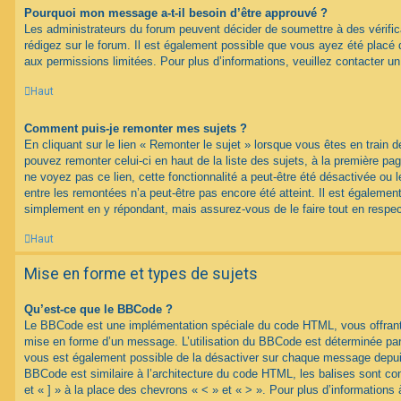
Pourquoi mon message a-t-il besoin d’être approuvé ?
Les administrateurs du forum peuvent décider de soumettre à des vérif
rédigez sur le forum. Il est également possible que vous ayez été placé 
aux permissions limitées. Pour plus d’informations, veuillez contacter un
Haut
Comment puis-je remonter mes sujets ?
En cliquant sur le lien « Remonter le sujet » lorsque vous êtes en train d
pouvez remonter celui-ci en haut de la liste des sujets, à la première p
ne voyez pas ce lien, cette fonctionnalité a peut-être été désactivée ou 
entre les remontées n’a peut-être pas encore été atteint. Il est égalemen
simplement en y répondant, mais assurez-vous de le faire tout en respec
Haut
Mise en forme et types de sujets
Qu’est-ce que le BBCode ?
Le BBCode est une implémentation spéciale du code HTML, vous offrant u
mise en forme d’un message. L’utilisation du BBCode est déterminée par 
vous est également possible de la désactiver sur chaque message depuis
BBCode est similaire à l’architecture du code HTML, les balises sont co
et « ] » à la place des chevrons « < » et « > ». Pour plus d’information