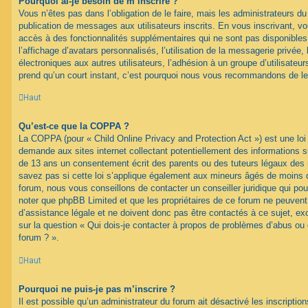
Pourquoi ai-je besoin de m’inscrire ?
Vous n’êtes pas dans l’obligation de le faire, mais les administrateurs du
publication de messages aux utilisateurs inscrits. En vous inscrivant, 
accès à des fonctionnalités supplémentaires qui ne sont pas disponibles 
l’affichage d’avatars personnalisés, l’utilisation de la messagerie privée, 
électroniques aux autres utilisateurs, l’adhésion à un groupe d’utilisateurs
prend qu’un court instant, c’est pourquoi nous vous recommandons de le 
Haut
Qu’est-ce que la COPPA ?
La COPPA (pour « Child Online Privacy and Protection Act ») est une loi
demande aux sites internet collectant potentiellement des informations 
de 13 ans un consentement écrit des parents ou des tuteurs légaux des
savez pas si cette loi s’applique également aux mineurs âgés de moins d
forum, nous vous conseillons de contacter un conseiller juridique qui pou
noter que phpBB Limited et que les propriétaires de ce forum ne peuven
d’assistance légale et ne doivent donc pas être contactés à ce sujet, ex
sur la question « Qui dois-je contacter à propos de problèmes d’abus ou 
forum ? ».
Haut
Pourquoi ne puis-je pas m’inscrire ?
Il est possible qu’un administrateur du forum ait désactivé les inscripti