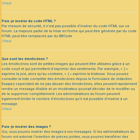
Haut
Puis-je insérer du code HTML ?
Par mesure de sécurité, il n’est pas possible d’insérer du code HTML sur ce
forum. La majeure partie de la mise en forme qui peut être générée par du code
HTML peut être remplacée par du BBCode.
Haut
Que sont les émoticônes ?
Les émoticônes sont de petites images qui peuvent être utilisées grâce à un
code court et qui permettent d’exprimer des sentiments. Par exemple, « :) »
exprime la joie, alors qu’au contraire, « :( » exprime la tristesse. Vous pouvez
consulter la liste complète des émoticônes depuis le formulaire de rédaction.
Essayez cependant de ne pas abuser des émoticônes, elles peuvent rapidement
rendre un message illisible et un modérateur pourrait décider de le modifier ou
de le supprimer complètement. Les administrateurs du forum peuvent
également limiter le nombre d’émoticônes qu’il est possible d’insérer à un
message.
Haut
Puis-je insérer des images ?
Oui, vous pouvez insérer des images à vos messages. Si les administrateurs du
forum ont autorisé l’insertion de pièces jointes, vous pourrez transférer des