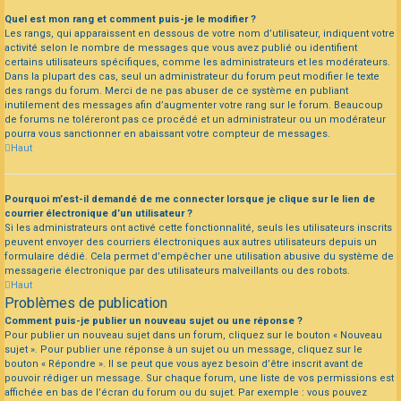
Quel est mon rang et comment puis-je le modifier ?
Les rangs, qui apparaissent en dessous de votre nom d’utilisateur, indiquent votre
activité selon le nombre de messages que vous avez publié ou identifient
certains utilisateurs spécifiques, comme les administrateurs et les modérateurs.
Dans la plupart des cas, seul un administrateur du forum peut modifier le texte
des rangs du forum. Merci de ne pas abuser de ce système en publiant
inutilement des messages afin d’augmenter votre rang sur le forum. Beaucoup
de forums ne toléreront pas ce procédé et un administrateur ou un modérateur
pourra vous sanctionner en abaissant votre compteur de messages.
Haut
Pourquoi m’est-il demandé de me connecter lorsque je clique sur le lien de
courrier électronique d’un utilisateur ?
Si les administrateurs ont activé cette fonctionnalité, seuls les utilisateurs inscrits
peuvent envoyer des courriers électroniques aux autres utilisateurs depuis un
formulaire dédié. Cela permet d’empêcher une utilisation abusive du système de
messagerie électronique par des utilisateurs malveillants ou des robots.
Haut
Problèmes de publication
Comment puis-je publier un nouveau sujet ou une réponse ?
Pour publier un nouveau sujet dans un forum, cliquez sur le bouton « Nouveau
sujet ». Pour publier une réponse à un sujet ou un message, cliquez sur le
bouton « Répondre ». Il se peut que vous ayez besoin d’être inscrit avant de
pouvoir rédiger un message. Sur chaque forum, une liste de vos permissions est
affichée en bas de l’écran du forum ou du sujet. Par exemple : vous pouvez