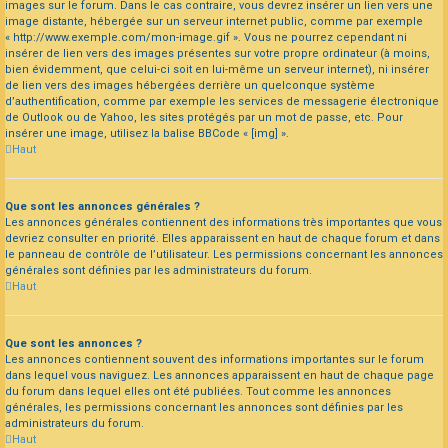
images sur le forum. Dans le cas contraire, vous devrez insérer un lien vers une
image distante, hébergée sur un serveur internet public, comme par exemple
« http://www.exemple.com/mon-image.gif ». Vous ne pourrez cependant ni
insérer de lien vers des images présentes sur votre propre ordinateur (à moins,
bien évidemment, que celui-ci soit en lui-même un serveur internet), ni insérer
de lien vers des images hébergées derrière un quelconque système
d’authentification, comme par exemple les services de messagerie électronique
de Outlook ou de Yahoo, les sites protégés par un mot de passe, etc. Pour
insérer une image, utilisez la balise BBCode « [img] ».
Haut
Que sont les annonces générales ?
Les annonces générales contiennent des informations très importantes que vous
devriez consulter en priorité. Elles apparaissent en haut de chaque forum et dans
le panneau de contrôle de l’utilisateur. Les permissions concernant les annonces
générales sont définies par les administrateurs du forum.
Haut
Que sont les annonces ?
Les annonces contiennent souvent des informations importantes sur le forum
dans lequel vous naviguez. Les annonces apparaissent en haut de chaque page
du forum dans lequel elles ont été publiées. Tout comme les annonces
générales, les permissions concernant les annonces sont définies par les
administrateurs du forum.
Haut