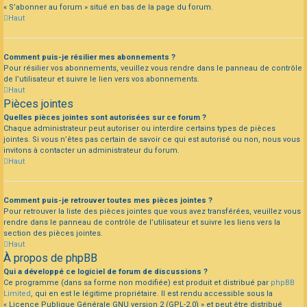
« S’abonner au forum » situé en bas de la page du forum.
Haut
Comment puis-je résilier mes abonnements ?
Pour résilier vos abonnements, veuillez vous rendre dans le panneau de contrôle
de l’utilisateur et suivre le lien vers vos abonnements.
Haut
Pièces jointes
Quelles pièces jointes sont autorisées sur ce forum ?
Chaque administrateur peut autoriser ou interdire certains types de pièces
jointes. Si vous n’êtes pas certain de savoir ce qui est autorisé ou non, nous vous
invitons à contacter un administrateur du forum.
Haut
Comment puis-je retrouver toutes mes pièces jointes ?
Pour retrouver la liste des pièces jointes que vous avez transférées, veuillez vous
rendre dans le panneau de contrôle de l’utilisateur et suivre les liens vers la
section des pièces jointes.
Haut
À propos de phpBB
Qui a développé ce logiciel de forum de discussions ?
Ce programme (dans sa forme non modifiée) est produit et distribué par
phpBB
Limited
, qui en est le légitime propriétaire. Il est rendu accessible sous la
« Licence Publique Générale GNU version 2 (GPL-2.0) » et peut être distribué