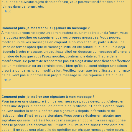
publier de nouveaux sujets dans ce forum, vous pouvez transférer des pièces
jointes dans ce forum, etc.
Haut
Comment puis-je modifier ou supprimer un message ?
À moins que vous ne soyez un administrateur ou un modérateur du forum, vous
ne pouvez modifier ou supprimer que vos propres messages. Vous pouvez
modifier un de vos messages en cliquant le bouton adéquat, parfois dans une
limite de temps après que le message initial ait été publié. Si quelqu’un a déjà
répondu à votre message, un petit texte situé en dessous du message affichera le
nombre de fois que vous l’avez modifié, contenant la date et l’heure de la
modification. Ce petit texte n’apparaîtra pas s’il s’agit d’une modification effectuée
par un modérateur ou un administrateur, bien qu’ils puissent rédiger une raison
discrète concernant leur modification. Veuillez noter que les utilisateurs normaux
ne peuvent pas supprimer leur propre message si une réponse a été publiée.
Haut
Comment puis-je insérer une signature à mon message ?
Pour insérer une signature à un de vos messages, vous devez tout d’abord en
créer une depuis le panneau de contrôle de l’utilisateur. Une fois créée, vous
pouvez cocher la case « Insérer une signature » depuis le formulaire de
rédaction afin d’insérer votre signature. Vous pouvez également ajouter une
signature qui sera insérée à tous vos messages en cochant la case appropriée
dans le panneau de contrôle de l’utilisateur. Si vous choisissez cette dernière
option, il ne vous sera plus utile de spécifier sur chaque message votre souhait