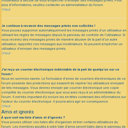
modérateur a décidé de vous empêcher d’envoyer des messages privés. Pour
plus d’informations, veuillez contacter un administrateur du forum.
Haut
Je continue à recevoir des messages privés non sollicités !
Vous pouvez supprimer automatiquement les messages privés d’un utilisateur en
utilisant les règles de messages depuis le panneau de contrôle de l’utilisateur. Si
vous recevez des messages privés de manière abusive de la part d’un autre
utilisateur, rapportez ces messages aux modérateurs. Ils peuvent empêcher un
utilisateur d’envoyer des messages privés.
Haut
J’ai reçu un courrier électronique indésirable de la part de quelqu’un sur ce
forum !
Nous en sommes navrés. Le formulaire d’envoi de courriers électroniques de ce
forum possède des protections qui essaient de repérer les utilisateurs envoyant
de tels messages. Vous devriez envoyer par courrier électronique une copie
complète du courrier électronique que vous avez reçu à un administrateur du
forum. Il est très important d’y inclure les en-têtes contenant des informations sur
l’auteur du courrier électronique. Il pourra alors agir en conséquence.
Haut
Amis et ignorés
À quoi sert ma liste d’amis et d’ignorés ?
Vous pouvez utiliser ces listes afin d’organiser et trier certains utilisateurs du
forum. Les membres ajoutés à votre liste d’amis seront listés dans le panneau de