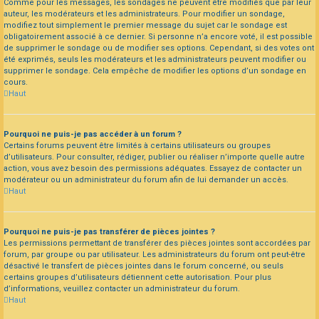
Comme pour les messages, les sondages ne peuvent être modifiés que par leur
auteur, les modérateurs et les administrateurs. Pour modifier un sondage,
modifiez tout simplement le premier message du sujet car le sondage est
obligatoirement associé à ce dernier. Si personne n’a encore voté, il est possible
de supprimer le sondage ou de modifier ses options. Cependant, si des votes ont
été exprimés, seuls les modérateurs et les administrateurs peuvent modifier ou
supprimer le sondage. Cela empêche de modifier les options d’un sondage en
cours.
Haut
Pourquoi ne puis-je pas accéder à un forum ?
Certains forums peuvent être limités à certains utilisateurs ou groupes
d’utilisateurs. Pour consulter, rédiger, publier ou réaliser n’importe quelle autre
action, vous avez besoin des permissions adéquates. Essayez de contacter un
modérateur ou un administrateur du forum afin de lui demander un accès.
Haut
Pourquoi ne puis-je pas transférer de pièces jointes ?
Les permissions permettant de transférer des pièces jointes sont accordées par
forum, par groupe ou par utilisateur. Les administrateurs du forum ont peut-être
désactivé le transfert de pièces jointes dans le forum concerné, ou seuls
certains groupes d’utilisateurs détiennent cette autorisation. Pour plus
d’informations, veuillez contacter un administrateur du forum.
Haut