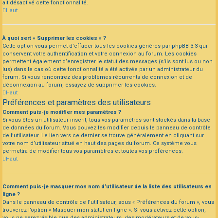
ait désactivé cette fonctionnalité.
Haut
À quoi sert « Supprimer les cookies » ?
Cette option vous permet d’effacer tous les cookies générés par phpBB 3.3 qui
conservent votre authentification et votre connexion au forum. Les cookies
permettent également d’enregistrer le statut des messages (s’ils sont lus ou non
lus) dans le cas où cette fonctionnalité a été activée par un administrateur du
forum. Si vous rencontrez des problèmes récurrents de connexion et de
déconnexion au forum, essayez de supprimer les cookies.
Haut
Préférences et paramètres des utilisateurs
Comment puis-je modifier mes paramètres ?
Si vous êtes un utilisateur inscrit, tous vos paramètres sont stockés dans la base
de données du forum. Vous pouvez les modifier depuis le panneau de contrôle
de l’utilisateur. Le lien vers ce dernier se trouve généralement en cliquant sur
votre nom d’utilisateur situé en haut des pages du forum. Ce système vous
permettra de modifier tous vos paramètres et toutes vos préférences.
Haut
Comment puis-je masquer mon nom d’utilisateur de la liste des utilisateurs en
ligne ?
Dans le panneau de contrôle de l’utilisateur, sous « Préférences du forum », vous
trouverez l’option « Masquer mon statut en ligne ». Si vous activez cette option,
vous ne serez visible que des administrateurs, des modérateurs et de vous-