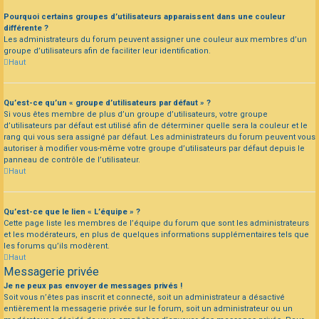
Pourquoi certains groupes d’utilisateurs apparaissent dans une couleur
différente ?
Les administrateurs du forum peuvent assigner une couleur aux membres d’un
groupe d’utilisateurs afin de faciliter leur identification.
Haut
Qu’est-ce qu’un « groupe d’utilisateurs par défaut » ?
Si vous êtes membre de plus d’un groupe d’utilisateurs, votre groupe
d’utilisateurs par défaut est utilisé afin de déterminer quelle sera la couleur et le
rang qui vous sera assigné par défaut. Les administrateurs du forum peuvent vous
autoriser à modifier vous-même votre groupe d’utilisateurs par défaut depuis le
panneau de contrôle de l’utilisateur.
Haut
Qu’est-ce que le lien « L’équipe » ?
Cette page liste les membres de l’équipe du forum que sont les administrateurs
et les modérateurs, en plus de quelques informations supplémentaires tels que
les forums qu’ils modèrent.
Haut
Messagerie privée
Je ne peux pas envoyer de messages privés !
Soit vous n’êtes pas inscrit et connecté, soit un administrateur a désactivé
entièrement la messagerie privée sur le forum, soit un administrateur ou un