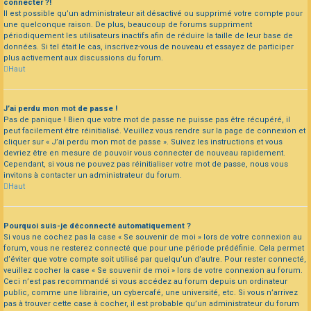
connecter ?!
Il est possible qu’un administrateur ait désactivé ou supprimé votre compte pour
une quelconque raison. De plus, beaucoup de forums suppriment
périodiquement les utilisateurs inactifs afin de réduire la taille de leur base de
données. Si tel était le cas, inscrivez-vous de nouveau et essayez de participer
plus activement aux discussions du forum.
Haut
J’ai perdu mon mot de passe !
Pas de panique ! Bien que votre mot de passe ne puisse pas être récupéré, il
peut facilement être réinitialisé. Veuillez vous rendre sur la page de connexion et
cliquer sur « J’ai perdu mon mot de passe ». Suivez les instructions et vous
devriez être en mesure de pouvoir vous connecter de nouveau rapidement.
Cependant, si vous ne pouvez pas réinitialiser votre mot de passe, nous vous
invitons à contacter un administrateur du forum.
Haut
Pourquoi suis-je déconnecté automatiquement ?
Si vous ne cochez pas la case « Se souvenir de moi » lors de votre connexion au
forum, vous ne resterez connecté que pour une période prédéfinie. Cela permet
d’éviter que votre compte soit utilisé par quelqu’un d’autre. Pour rester connecté,
veuillez cocher la case « Se souvenir de moi » lors de votre connexion au forum.
Ceci n’est pas recommandé si vous accédez au forum depuis un ordinateur
public, comme une librairie, un cybercafé, une université, etc. Si vous n’arrivez
pas à trouver cette case à cocher, il est probable qu’un administrateur du forum