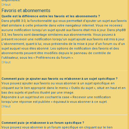
disponibles.
Haut
Favoris et abonnements
Quelle est la différence entre les favoris et les abonnements ?
Dans phpBB 3.0, la fonctionnalité qui vous permettait d’ajouter un sujet aux favoris
était similaire à celle présente dans votre navigateur internet. Vous ne receviez
aucune notification lorsqu’un sujet ajouté aux favoris était mis à jour. Dans phpBB
3.3, les favoris sont davantage similaires aux abonnements. Vous pouvez à
présent recevoir une notification lorsqu’un sujet ajouté aux favoris est mis à jour.
L’abonnement, quant à lui, vous préviendra de la mise à jour d’un forum ou d’un
sujet auquel vous êtes abonné. Les options de notification des favoris et des
abonnements peuvent être modifiés depuis le panneau de contrôle de
l’utilisateur, sous les « Préférences du forum ».
Haut
Comment puis-je ajouter aux favoris ou m’abonner à un sujet spécifique ?
Vous pouvez ajouter aux favoris ou vous abonner à un sujet spécifique en
cliquant sur le lien approprié dans le menu « Outils du sujet », situé en haut et en
bas des sujets et parfois illustré par une image.
Répondre à un sujet tout en cochant la case « Recevoir une notification
lorsqu’une réponse est publiée » équivaut à vous abonner à ce sujet.
Haut
Comment puis-je m’abonner à un forum spécifique ?
Vous pouvez vous abonner à un forum spécifique en cliquant sur le lien