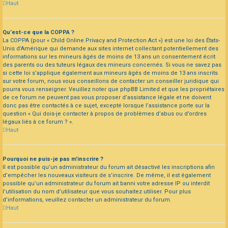
Haut
Qu’est-ce que la COPPA ?
La COPPA (pour « Child Online Privacy and Protection Act ») est une loi des États-
Unis d’Amérique qui demande aux sites internet collectant potentiellement des
informations sur les mineurs âgés de moins de 13 ans un consentement écrit
des parents ou des tuteurs légaux des mineurs concernés. Si vous ne savez pas
si cette loi s’applique également aux mineurs âgés de moins de 13 ans inscrits
sur votre forum, nous vous conseillons de contacter un conseiller juridique qui
pourra vous renseigner. Veuillez noter que phpBB Limited et que les propriétaires
de ce forum ne peuvent pas vous proposer d’assistance légale et ne doivent
donc pas être contactés à ce sujet, excepté lorsque l’assistance porte sur la
question « Qui dois-je contacter à propos de problèmes d’abus ou d’ordres
légaux liés à ce forum ? ».
Haut
Pourquoi ne puis-je pas m’inscrire ?
Il est possible qu’un administrateur du forum ait désactivé les inscriptions afin
d’empêcher les nouveaux visiteurs de s’inscrire. De même, il est également
possible qu’un administrateur du forum ait banni votre adresse IP ou interdit
l’utilisation du nom d’utilisateur que vous souhaitez utiliser. Pour plus
d’informations, veuillez contacter un administrateur du forum.
Haut