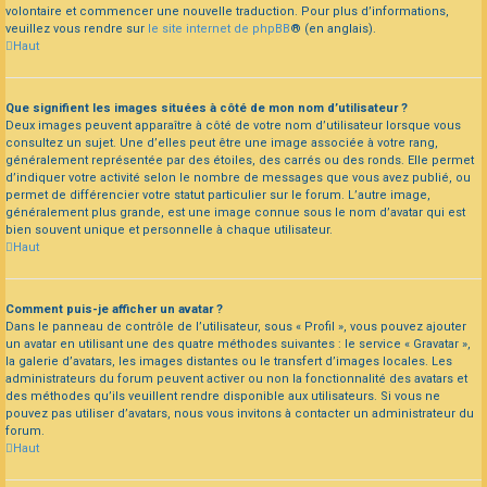
volontaire et commencer une nouvelle traduction. Pour plus d’informations,
veuillez vous rendre sur
le site internet de phpBB
® (en anglais).
Haut
Que signifient les images situées à côté de mon nom d’utilisateur ?
Deux images peuvent apparaître à côté de votre nom d’utilisateur lorsque vous
consultez un sujet. Une d’elles peut être une image associée à votre rang,
généralement représentée par des étoiles, des carrés ou des ronds. Elle permet
d’indiquer votre activité selon le nombre de messages que vous avez publié, ou
permet de différencier votre statut particulier sur le forum. L’autre image,
généralement plus grande, est une image connue sous le nom d’avatar qui est
bien souvent unique et personnelle à chaque utilisateur.
Haut
Comment puis-je afficher un avatar ?
Dans le panneau de contrôle de l’utilisateur, sous « Profil », vous pouvez ajouter
un avatar en utilisant une des quatre méthodes suivantes : le service « Gravatar »,
la galerie d’avatars, les images distantes ou le transfert d’images locales. Les
administrateurs du forum peuvent activer ou non la fonctionnalité des avatars et
des méthodes qu’ils veuillent rendre disponible aux utilisateurs. Si vous ne
pouvez pas utiliser d’avatars, nous vous invitons à contacter un administrateur du
forum.
Haut