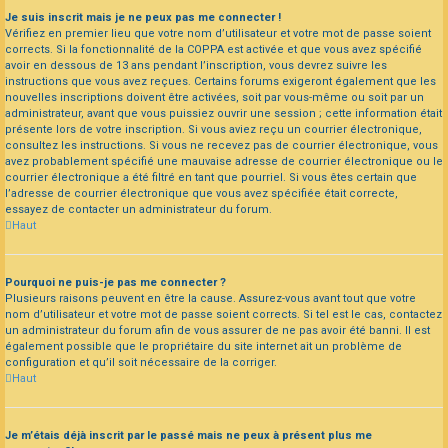
Je suis inscrit mais je ne peux pas me connecter !
Vérifiez en premier lieu que votre nom d’utilisateur et votre mot de passe soient
corrects. Si la fonctionnalité de la COPPA est activée et que vous avez spécifié
avoir en dessous de 13 ans pendant l’inscription, vous devrez suivre les
instructions que vous avez reçues. Certains forums exigeront également que les
nouvelles inscriptions doivent être activées, soit par vous-même ou soit par un
administrateur, avant que vous puissiez ouvrir une session ; cette information était
présente lors de votre inscription. Si vous aviez reçu un courrier électronique,
consultez les instructions. Si vous ne recevez pas de courrier électronique, vous
avez probablement spécifié une mauvaise adresse de courrier électronique ou le
courrier électronique a été filtré en tant que pourriel. Si vous êtes certain que
l’adresse de courrier électronique que vous avez spécifiée était correcte,
essayez de contacter un administrateur du forum.
Haut
Pourquoi ne puis-je pas me connecter ?
Plusieurs raisons peuvent en être la cause. Assurez-vous avant tout que votre
nom d’utilisateur et votre mot de passe soient corrects. Si tel est le cas, contactez
un administrateur du forum afin de vous assurer de ne pas avoir été banni. Il est
également possible que le propriétaire du site internet ait un problème de
configuration et qu’il soit nécessaire de la corriger.
Haut
Je m’étais déjà inscrit par le passé mais ne peux à présent plus me