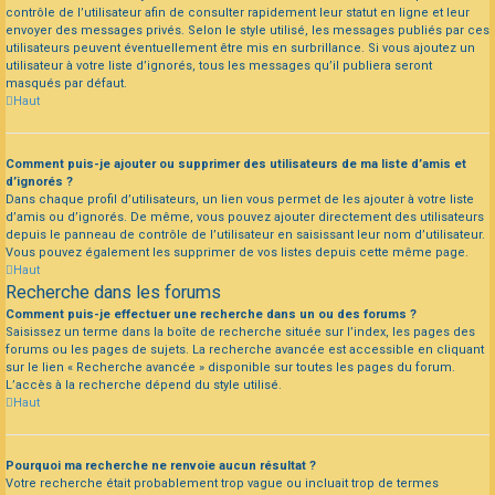
contrôle de l’utilisateur afin de consulter rapidement leur statut en ligne et leur
envoyer des messages privés. Selon le style utilisé, les messages publiés par ces
utilisateurs peuvent éventuellement être mis en surbrillance. Si vous ajoutez un
utilisateur à votre liste d’ignorés, tous les messages qu’il publiera seront
masqués par défaut.
Haut
Comment puis-je ajouter ou supprimer des utilisateurs de ma liste d’amis et
d’ignorés ?
Dans chaque profil d’utilisateurs, un lien vous permet de les ajouter à votre liste
d’amis ou d’ignorés. De même, vous pouvez ajouter directement des utilisateurs
depuis le panneau de contrôle de l’utilisateur en saisissant leur nom d’utilisateur.
Vous pouvez également les supprimer de vos listes depuis cette même page.
Haut
Recherche dans les forums
Comment puis-je effectuer une recherche dans un ou des forums ?
Saisissez un terme dans la boîte de recherche située sur l’index, les pages des
forums ou les pages de sujets. La recherche avancée est accessible en cliquant
sur le lien « Recherche avancée » disponible sur toutes les pages du forum.
L’accès à la recherche dépend du style utilisé.
Haut
Pourquoi ma recherche ne renvoie aucun résultat ?
Votre recherche était probablement trop vague ou incluait trop de termes