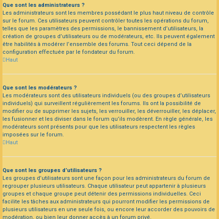
Que sont les administrateurs ?
Les administrateurs sont les membres possédant le plus haut niveau de contrôle
sur le forum. Ces utilisateurs peuvent contrôler toutes les opérations du forum,
telles que les paramètres des permissions, le bannissement d’utilisateurs, la
création de groupes d’utilisateurs ou de modérateurs, etc. Ils peuvent également
être habilités à modérer l’ensemble des forums. Tout ceci dépend de la
configuration effectuée par le fondateur du forum.
Haut
Que sont les modérateurs ?
Les modérateurs sont des utilisateurs individuels (ou des groupes d’utilisateurs
individuels) qui surveillent régulièrement les forums. Ils ont la possibilité de
modifier ou de supprimer les sujets, les verrouiller, les déverrouiller, les déplacer,
les fusionner et les diviser dans le forum qu’ils modèrent. En règle générale, les
modérateurs sont présents pour que les utilisateurs respectent les règles
imposées sur le forum.
Haut
Que sont les groupes d’utilisateurs ?
Les groupes d’utilisateurs sont une façon pour les administrateurs du forum de
regrouper plusieurs utilisateurs. Chaque utilisateur peut appartenir à plusieurs
groupes et chaque groupe peut détenir des permissions individuelles. Ceci
facilite les tâches aux administrateurs qui pourront modifier les permissions de
plusieurs utilisateurs en une seule fois, ou encore leur accorder des pouvoirs de
modération, ou bien leur donner accès à un forum privé.