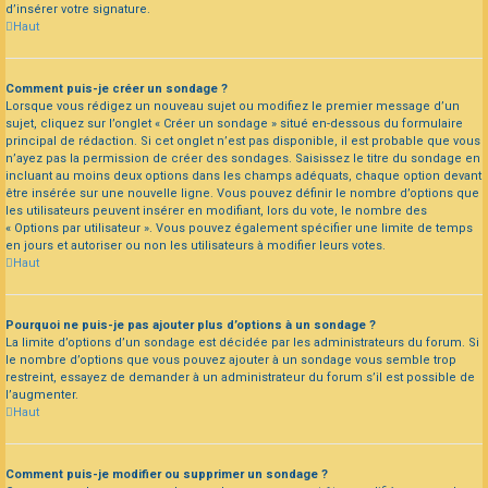
d’insérer votre signature.
Haut
Comment puis-je créer un sondage ?
Lorsque vous rédigez un nouveau sujet ou modifiez le premier message d’un
sujet, cliquez sur l’onglet « Créer un sondage » situé en-dessous du formulaire
principal de rédaction. Si cet onglet n’est pas disponible, il est probable que vous
n’ayez pas la permission de créer des sondages. Saisissez le titre du sondage en
incluant au moins deux options dans les champs adéquats, chaque option devant
être insérée sur une nouvelle ligne. Vous pouvez définir le nombre d’options que
les utilisateurs peuvent insérer en modifiant, lors du vote, le nombre des
« Options par utilisateur ». Vous pouvez également spécifier une limite de temps
en jours et autoriser ou non les utilisateurs à modifier leurs votes.
Haut
Pourquoi ne puis-je pas ajouter plus d’options à un sondage ?
La limite d’options d’un sondage est décidée par les administrateurs du forum. Si
le nombre d’options que vous pouvez ajouter à un sondage vous semble trop
restreint, essayez de demander à un administrateur du forum s’il est possible de
l’augmenter.
Haut
Comment puis-je modifier ou supprimer un sondage ?