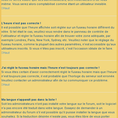
même. Vous serez alors comptabilisé comme étant un utilisateur invisible.
Haut
L’heure n’est pas correcte !
Il est possible que l’heure affichée soit réglée sur un fuseau horaire différent du
vôtre. Si tel était le cas, veuillez vous rendre dans le panneau de contrôle de
l’utilisateur et régler le fuseau horaire afin de trouver votre zone adéquate, par
exemple Londres, Paris, New York, Sydney, etc. Veuillez noter que le réglage du
fuseau horaire, comme la plupart des autres paramètres, n’est accessible qu’aux
utilisateurs inscrits. Si vous n’êtes pas inscrit, c’est l’occasion idéale de le faire.
Haut
J’ai réglé le fuseau horaire mais l’heure n’est toujours pas correcte !
Si vous êtes certain d’avoir correctement réglé le fuseau horaire mais que l’heure
n’est toujours pas correcte, il est probable que l’horloge du serveur soit erronée.
Veuillez contacter un administrateur afin de lui communiquer ce problème.
Haut
Ma langue n’apparaît pas dans la liste !
Soit les administrateurs n’ont pas installé votre langue sur le forum, soit le logiciel
n’a pas encore été traduit dans votre langue. Essayez de demander à un
administrateur du forum s’il est possible qu’il puisse installer la langue que vous
souhaitez. Si la traduction désirée n’existe pas, vous êtes libre de vous porter