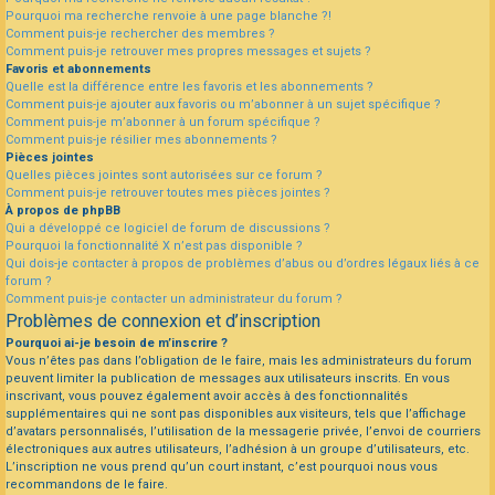
Pourquoi ma recherche renvoie à une page blanche ?!
Comment puis-je rechercher des membres ?
Comment puis-je retrouver mes propres messages et sujets ?
Favoris et abonnements
Quelle est la différence entre les favoris et les abonnements ?
Comment puis-je ajouter aux favoris ou m’abonner à un sujet spécifique ?
Comment puis-je m’abonner à un forum spécifique ?
Comment puis-je résilier mes abonnements ?
Pièces jointes
Quelles pièces jointes sont autorisées sur ce forum ?
Comment puis-je retrouver toutes mes pièces jointes ?
À propos de phpBB
Qui a développé ce logiciel de forum de discussions ?
Pourquoi la fonctionnalité X n’est pas disponible ?
Qui dois-je contacter à propos de problèmes d’abus ou d’ordres légaux liés à ce
forum ?
Comment puis-je contacter un administrateur du forum ?
Problèmes de connexion et d’inscription
Pourquoi ai-je besoin de m’inscrire ?
Vous n’êtes pas dans l’obligation de le faire, mais les administrateurs du forum
peuvent limiter la publication de messages aux utilisateurs inscrits. En vous
inscrivant, vous pouvez également avoir accès à des fonctionnalités
supplémentaires qui ne sont pas disponibles aux visiteurs, tels que l’affichage
d’avatars personnalisés, l’utilisation de la messagerie privée, l’envoi de courriers
électroniques aux autres utilisateurs, l’adhésion à un groupe d’utilisateurs, etc.
L’inscription ne vous prend qu’un court instant, c’est pourquoi nous vous
recommandons de le faire.