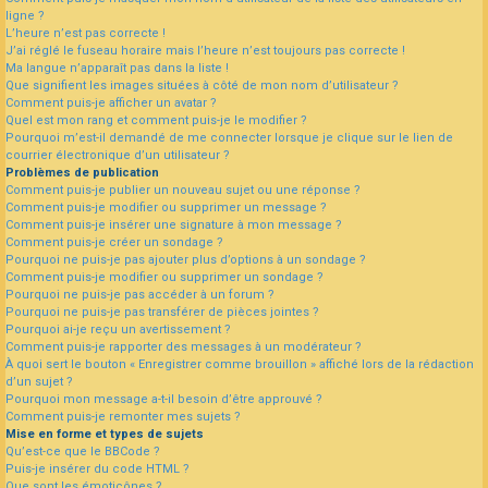
ligne ?
L’heure n’est pas correcte !
J’ai réglé le fuseau horaire mais l’heure n’est toujours pas correcte !
Ma langue n’apparaît pas dans la liste !
Que signifient les images situées à côté de mon nom d’utilisateur ?
Comment puis-je afficher un avatar ?
Quel est mon rang et comment puis-je le modifier ?
Pourquoi m’est-il demandé de me connecter lorsque je clique sur le lien de
courrier électronique d’un utilisateur ?
Problèmes de publication
Comment puis-je publier un nouveau sujet ou une réponse ?
Comment puis-je modifier ou supprimer un message ?
Comment puis-je insérer une signature à mon message ?
Comment puis-je créer un sondage ?
Pourquoi ne puis-je pas ajouter plus d’options à un sondage ?
Comment puis-je modifier ou supprimer un sondage ?
Pourquoi ne puis-je pas accéder à un forum ?
Pourquoi ne puis-je pas transférer de pièces jointes ?
Pourquoi ai-je reçu un avertissement ?
Comment puis-je rapporter des messages à un modérateur ?
À quoi sert le bouton « Enregistrer comme brouillon » affiché lors de la rédaction
d’un sujet ?
Pourquoi mon message a-t-il besoin d’être approuvé ?
Comment puis-je remonter mes sujets ?
Mise en forme et types de sujets
Qu’est-ce que le BBCode ?
Puis-je insérer du code HTML ?
Que sont les émoticônes ?