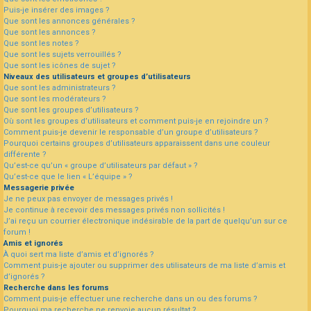
Puis-je insérer des images ?
Que sont les annonces générales ?
Que sont les annonces ?
Que sont les notes ?
Que sont les sujets verrouillés ?
Que sont les icônes de sujet ?
Niveaux des utilisateurs et groupes d’utilisateurs
Que sont les administrateurs ?
Que sont les modérateurs ?
Que sont les groupes d’utilisateurs ?
Où sont les groupes d’utilisateurs et comment puis-je en rejoindre un ?
Comment puis-je devenir le responsable d’un groupe d’utilisateurs ?
Pourquoi certains groupes d’utilisateurs apparaissent dans une couleur
différente ?
Qu’est-ce qu’un « groupe d’utilisateurs par défaut » ?
Qu’est-ce que le lien « L’équipe » ?
Messagerie privée
Je ne peux pas envoyer de messages privés !
Je continue à recevoir des messages privés non sollicités !
J’ai reçu un courrier électronique indésirable de la part de quelqu’un sur ce
forum !
Amis et ignorés
À quoi sert ma liste d’amis et d’ignorés ?
Comment puis-je ajouter ou supprimer des utilisateurs de ma liste d’amis et
d’ignorés ?
Recherche dans les forums
Comment puis-je effectuer une recherche dans un ou des forums ?
Pourquoi ma recherche ne renvoie aucun résultat ?