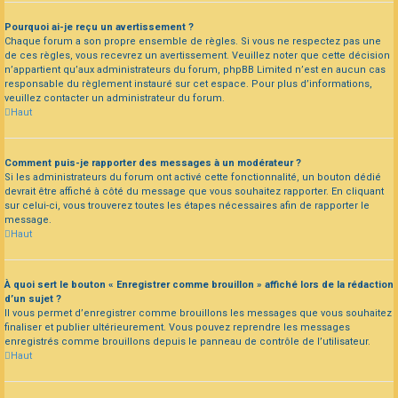
Pourquoi ai-je reçu un avertissement ?
Chaque forum a son propre ensemble de règles. Si vous ne respectez pas une
de ces règles, vous recevrez un avertissement. Veuillez noter que cette décision
n’appartient qu’aux administrateurs du forum, phpBB Limited n’est en aucun cas
responsable du règlement instauré sur cet espace. Pour plus d’informations,
veuillez contacter un administrateur du forum.
Haut
Comment puis-je rapporter des messages à un modérateur ?
Si les administrateurs du forum ont activé cette fonctionnalité, un bouton dédié
devrait être affiché à côté du message que vous souhaitez rapporter. En cliquant
sur celui-ci, vous trouverez toutes les étapes nécessaires afin de rapporter le
message.
Haut
À quoi sert le bouton « Enregistrer comme brouillon » affiché lors de la rédaction
d’un sujet ?
Il vous permet d’enregistrer comme brouillons les messages que vous souhaitez
finaliser et publier ultérieurement. Vous pouvez reprendre les messages
enregistrés comme brouillons depuis le panneau de contrôle de l’utilisateur.
Haut