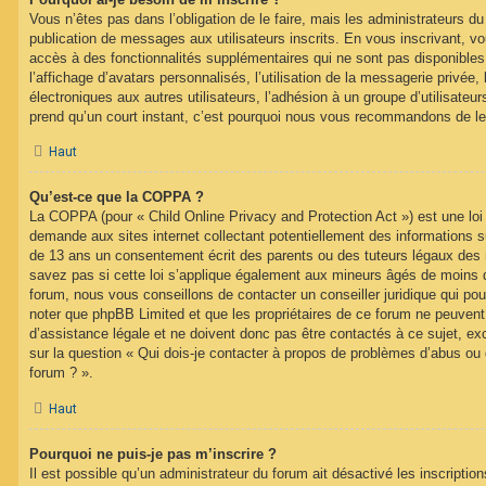
Vous n’êtes pas dans l’obligation de le faire, mais les administrateurs du
publication de messages aux utilisateurs inscrits. En vous inscrivant, 
accès à des fonctionnalités supplémentaires qui ne sont pas disponibles 
l’affichage d’avatars personnalisés, l’utilisation de la messagerie privée, 
électroniques aux autres utilisateurs, l’adhésion à un groupe d’utilisateurs
prend qu’un court instant, c’est pourquoi nous vous recommandons de le 
Haut
Qu’est-ce que la COPPA ?
La COPPA (pour « Child Online Privacy and Protection Act ») est une loi
demande aux sites internet collectant potentiellement des informations 
de 13 ans un consentement écrit des parents ou des tuteurs légaux des
savez pas si cette loi s’applique également aux mineurs âgés de moins d
forum, nous vous conseillons de contacter un conseiller juridique qui pou
noter que phpBB Limited et que les propriétaires de ce forum ne peuven
d’assistance légale et ne doivent donc pas être contactés à ce sujet, ex
sur la question « Qui dois-je contacter à propos de problèmes d’abus ou 
forum ? ».
Haut
Pourquoi ne puis-je pas m’inscrire ?
Il est possible qu’un administrateur du forum ait désactivé les inscripti