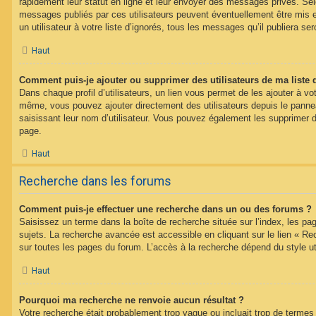
rapidement leur statut en ligne et leur envoyer des messages privés. Selon
messages publiés par ces utilisateurs peuvent éventuellement être mis e
un utilisateur à votre liste d’ignorés, tous les messages qu’il publiera s
Haut
Comment puis-je ajouter ou supprimer des utilisateurs de ma liste 
Dans chaque profil d’utilisateurs, un lien vous permet de les ajouter à vo
même, vous pouvez ajouter directement des utilisateurs depuis le panneau
saisissant leur nom d’utilisateur. Vous pouvez également les supprimer 
page.
Haut
Recherche dans les forums
Comment puis-je effectuer une recherche dans un ou des forums ?
Saisissez un terme dans la boîte de recherche située sur l’index, les p
sujets. La recherche avancée est accessible en cliquant sur le lien « R
sur toutes les pages du forum. L’accès à la recherche dépend du style uti
Haut
Pourquoi ma recherche ne renvoie aucun résultat ?
Votre recherche était probablement trop vague ou incluait trop de term