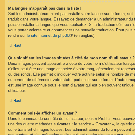
Ma langue n’apparaît pas dans la liste !
Soit les administrateurs n’ont pas installé votre langue sur le forum, soit 
traduit dans votre langue. Essayez de demander à un administrateur du fo
puisse installer la langue que vous souhaitez. Si la traduction désirée n’
vous porter volontaire et commencer une nouvelle traduction. Pour plus d
rendre sur
le site internet de phpBB
® (en anglais).
Haut
Que signifient les images situées à côté de mon nom d’utilisateur ?
Deux images peuvent apparaître à côté de votre nom d’utilisateur lorsqu
d’elles peut être une image associée à votre rang, généralement représen
ou des ronds. Elle permet d’indiquer votre activité selon le nombre de 
ou permet de différencier votre statut particulier sur le forum. L’autre i
est une image connue sous le nom d’avatar qui est bien souvent unique 
utilisateur.
Haut
Comment puis-je afficher un avatar ?
Dans le panneau de contrôle de l’utilisateur, sous « Profil », vous pouvez
une des quatre méthodes suivantes : le service « Gravatar », la galerie 
ou le transfert d’images locales. Les administrateurs du forum peuvent ac
des avatars et des méthodes qu’ils veuillent rendre disponible aux utili