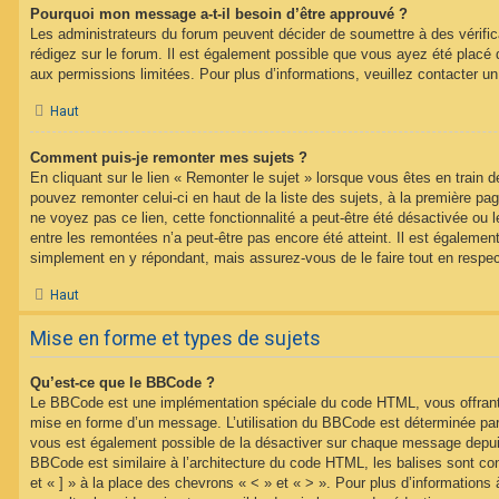
Pourquoi mon message a-t-il besoin d’être approuvé ?
Les administrateurs du forum peuvent décider de soumettre à des vérif
rédigez sur le forum. Il est également possible que vous ayez été placé 
aux permissions limitées. Pour plus d’informations, veuillez contacter un
Haut
Comment puis-je remonter mes sujets ?
En cliquant sur le lien « Remonter le sujet » lorsque vous êtes en train d
pouvez remonter celui-ci en haut de la liste des sujets, à la première p
ne voyez pas ce lien, cette fonctionnalité a peut-être été désactivée ou 
entre les remontées n’a peut-être pas encore été atteint. Il est égalemen
simplement en y répondant, mais assurez-vous de le faire tout en respec
Haut
Mise en forme et types de sujets
Qu’est-ce que le BBCode ?
Le BBCode est une implémentation spéciale du code HTML, vous offrant u
mise en forme d’un message. L’utilisation du BBCode est déterminée par 
vous est également possible de la désactiver sur chaque message depuis
BBCode est similaire à l’architecture du code HTML, les balises sont co
et « ] » à la place des chevrons « < » et « > ». Pour plus d’information