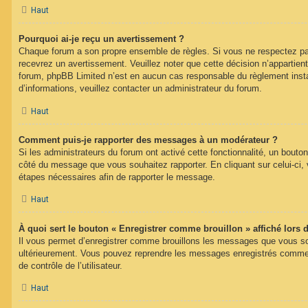
Haut
Pourquoi ai-je reçu un avertissement ?
Chaque forum a son propre ensemble de règles. Si vous ne respectez pa
recevrez un avertissement. Veuillez noter que cette décision n’appartien
forum, phpBB Limited n’est en aucun cas responsable du règlement inst
d’informations, veuillez contacter un administrateur du forum.
Haut
Comment puis-je rapporter des messages à un modérateur ?
Si les administrateurs du forum ont activé cette fonctionnalité, un bouton
côté du message que vous souhaitez rapporter. En cliquant sur celui-ci, 
étapes nécessaires afin de rapporter le message.
Haut
À quoi sert le bouton « Enregistrer comme brouillon » affiché lors d
Il vous permet d’enregistrer comme brouillons les messages que vous souh
ultérieurement. Vous pouvez reprendre les messages enregistrés comme 
de contrôle de l’utilisateur.
Haut