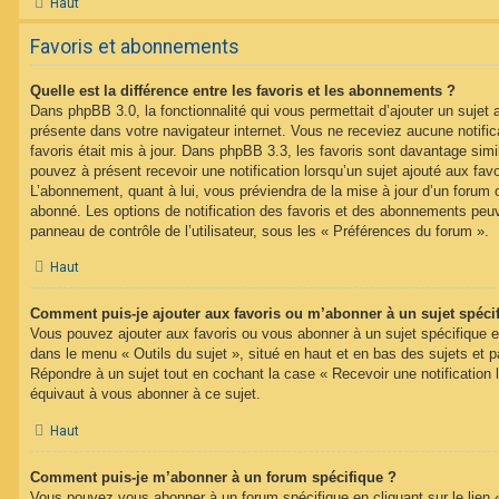
Haut
Favoris et abonnements
Quelle est la différence entre les favoris et les abonnements ?
Dans phpBB 3.0, la fonctionnalité qui vous permettait d’ajouter un sujet au
présente dans votre navigateur internet. Vous ne receviez aucune notifica
favoris était mis à jour. Dans phpBB 3.3, les favoris sont davantage si
pouvez à présent recevoir une notification lorsqu’un sujet ajouté aux favo
L’abonnement, quant à lui, vous préviendra de la mise à jour d’un forum 
abonné. Les options de notification des favoris et des abonnements peuv
panneau de contrôle de l’utilisateur, sous les « Préférences du forum ».
Haut
Comment puis-je ajouter aux favoris ou m’abonner à un sujet spéci
Vous pouvez ajouter aux favoris ou vous abonner à un sujet spécifique en 
dans le menu « Outils du sujet », situé en haut et en bas des sujets et pa
Répondre à un sujet tout en cochant la case « Recevoir une notification 
équivaut à vous abonner à ce sujet.
Haut
Comment puis-je m’abonner à un forum spécifique ?
Vous pouvez vous abonner à un forum spécifique en cliquant sur le lien 