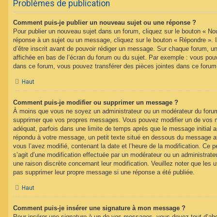
Problèmes de publication
Comment puis-je publier un nouveau sujet ou une réponse ?
Pour publier un nouveau sujet dans un forum, cliquez sur le bouton « No
réponse à un sujet ou un message, cliquez sur le bouton « Répondre ». 
d’être inscrit avant de pouvoir rédiger un message. Sur chaque forum, un
affichée en bas de l’écran du forum ou du sujet. Par exemple : vous pou
dans ce forum, vous pouvez transférer des pièces jointes dans ce forum,
Haut
Comment puis-je modifier ou supprimer un message ?
À moins que vous ne soyez un administrateur ou un modérateur du foru
supprimer que vos propres messages. Vous pouvez modifier un de vos m
adéquat, parfois dans une limite de temps après que le message initial ai
répondu à votre message, un petit texte situé en dessous du message af
vous l’avez modifié, contenant la date et l’heure de la modification. Ce pet
s’agit d’une modification effectuée par un modérateur ou un administrateur
une raison discrète concernant leur modification. Veuillez noter que les 
pas supprimer leur propre message si une réponse a été publiée.
Haut
Comment puis-je insérer une signature à mon message ?
Pour insérer une signature à un de vos messages, vous devez tout d’abo