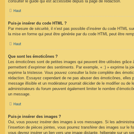
consulter le guide qui est accessible depuis la page de rédaction.
Haut
Puis-je insérer du code HTML ?
Par mesure de sécurité, il n’est pas possible d’insérer du code HTML su
la mise en forme qui peut être générée par du code HTML peut être rem
Haut
Que sont les émoticônes ?
Les émoticônes sont de petites images qui peuvent être utilisées grâce à
permettent d’exprimer des sentiments. Par exemple, « :) » exprime la joie,
exprime la tristesse. Vous pouvez consulter la liste complète des émotic
rédaction. Essayez cependant de ne pas abuser des émoticônes, elles 
message illisible et un modérateur pourrait décider de le modifier ou de
administrateurs du forum peuvent également limiter le nombre d’émoticône
un message.
Haut
Puis-je insérer des images ?
Oui, vous pouvez insérer des images à vos messages. Si les administrat
l’insertion de pièces jointes, vous pourrez transférer des images sur le f
vous devrez insérer un lien vers une image distante, hébergée sur un se