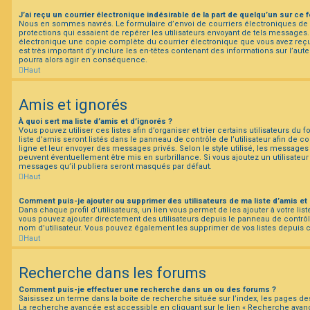
J’ai reçu un courrier électronique indésirable de la part de quelqu’un sur ce 
Nous en sommes navrés. Le formulaire d’envoi de courriers électroniques d
protections qui essaient de repérer les utilisateurs envoyant de tels messages
électronique une copie complète du courrier électronique que vous avez reçu 
est très important d’y inclure les en-têtes contenant des informations sur l’aute
pourra alors agir en conséquence.
Haut
Amis et ignorés
À quoi sert ma liste d’amis et d’ignorés ?
Vous pouvez utiliser ces listes afin d’organiser et trier certains utilisateurs d
liste d’amis seront listés dans le panneau de contrôle de l’utilisateur afin de c
ligne et leur envoyer des messages privés. Selon le style utilisé, les messages 
peuvent éventuellement être mis en surbrillance. Si vous ajoutez un utilisateur à
messages qu’il publiera seront masqués par défaut.
Haut
Comment puis-je ajouter ou supprimer des utilisateurs de ma liste d’amis et 
Dans chaque profil d’utilisateurs, un lien vous permet de les ajouter à votre l
vous pouvez ajouter directement des utilisateurs depuis le panneau de contrôle 
nom d’utilisateur. Vous pouvez également les supprimer de vos listes depuis
Haut
Recherche dans les forums
Comment puis-je effectuer une recherche dans un ou des forums ?
Saisissez un terme dans la boîte de recherche située sur l’index, les pages d
La recherche avancée est accessible en cliquant sur le lien « Recherche avanc