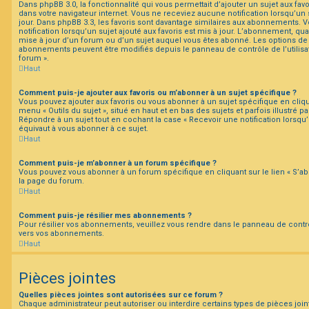
Dans phpBB 3.0, la fonctionnalité qui vous permettait d’ajouter un sujet aux favor
dans votre navigateur internet. Vous ne receviez aucune notification lorsqu’un su
jour. Dans phpBB 3.3, les favoris sont davantage similaires aux abonnements. 
notification lorsqu’un sujet ajouté aux favoris est mis à jour. L’abonnement, qua
mise à jour d’un forum ou d’un sujet auquel vous êtes abonné. Les options de n
abonnements peuvent être modifiés depuis le panneau de contrôle de l’utilisa
forum ».
Haut
Comment puis-je ajouter aux favoris ou m’abonner à un sujet spécifique ?
Vous pouvez ajouter aux favoris ou vous abonner à un sujet spécifique en cliqu
menu « Outils du sujet », situé en haut et en bas des sujets et parfois illustré 
Répondre à un sujet tout en cochant la case « Recevoir une notification lorsqu
équivaut à vous abonner à ce sujet.
Haut
Comment puis-je m’abonner à un forum spécifique ?
Vous pouvez vous abonner à un forum spécifique en cliquant sur le lien « S’a
la page du forum.
Haut
Comment puis-je résilier mes abonnements ?
Pour résilier vos abonnements, veuillez vous rendre dans le panneau de contrôle 
vers vos abonnements.
Haut
Pièces jointes
Quelles pièces jointes sont autorisées sur ce forum ?
Chaque administrateur peut autoriser ou interdire certains types de pièces join