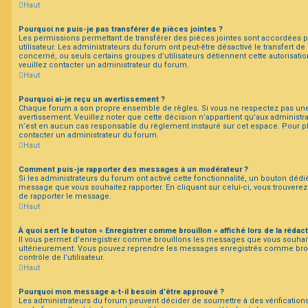
Haut
Pourquoi ne puis-je pas transférer de pièces jointes ?
Les permissions permettant de transférer des pièces jointes sont accordées p
utilisateur. Les administrateurs du forum ont peut-être désactivé le transfert d
concerné, ou seuls certains groupes d’utilisateurs détiennent cette autorisatio
veuillez contacter un administrateur du forum.
Haut
Pourquoi ai-je reçu un avertissement ?
Chaque forum a son propre ensemble de règles. Si vous ne respectez pas une
avertissement. Veuillez noter que cette décision n’appartient qu’aux administ
n’est en aucun cas responsable du règlement instauré sur cet espace. Pour plu
contacter un administrateur du forum.
Haut
Comment puis-je rapporter des messages à un modérateur ?
Si les administrateurs du forum ont activé cette fonctionnalité, un bouton dédié
message que vous souhaitez rapporter. En cliquant sur celui-ci, vous trouverez
de rapporter le message.
Haut
À quoi sert le bouton « Enregistrer comme brouillon » affiché lors de la rédact
Il vous permet d’enregistrer comme brouillons les messages que vous souhaitez
ultérieurement. Vous pouvez reprendre les messages enregistrés comme bro
contrôle de l’utilisateur.
Haut
Pourquoi mon message a-t-il besoin d’être approuvé ?
Les administrateurs du forum peuvent décider de soumettre à des vérificatio