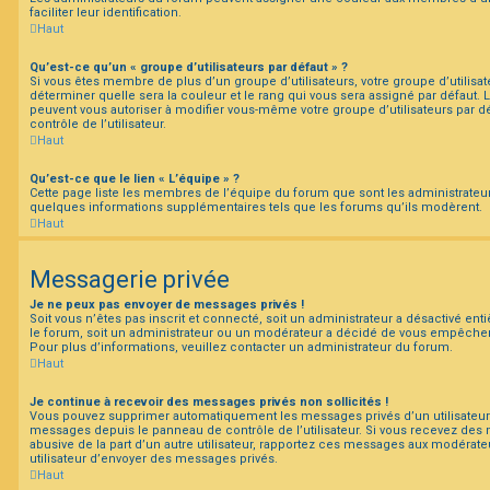
faciliter leur identification.
Haut
Qu’est-ce qu’un « groupe d’utilisateurs par défaut » ?
Si vous êtes membre de plus d’un groupe d’utilisateurs, votre groupe d’utilisateu
déterminer quelle sera la couleur et le rang qui vous sera assigné par défaut.
peuvent vous autoriser à modifier vous-même votre groupe d’utilisateurs par 
contrôle de l’utilisateur.
Haut
Qu’est-ce que le lien « L’équipe » ?
Cette page liste les membres de l’équipe du forum que sont les administrateu
quelques informations supplémentaires tels que les forums qu’ils modèrent.
Haut
Messagerie privée
Je ne peux pas envoyer de messages privés !
Soit vous n’êtes pas inscrit et connecté, soit un administrateur a désactivé en
le forum, soit un administrateur ou un modérateur a décidé de vous empêche
Pour plus d’informations, veuillez contacter un administrateur du forum.
Haut
Je continue à recevoir des messages privés non sollicités !
Vous pouvez supprimer automatiquement les messages privés d’un utilisateur e
messages depuis le panneau de contrôle de l’utilisateur. Si vous recevez de
abusive de la part d’un autre utilisateur, rapportez ces messages aux modérat
utilisateur d’envoyer des messages privés.
Haut