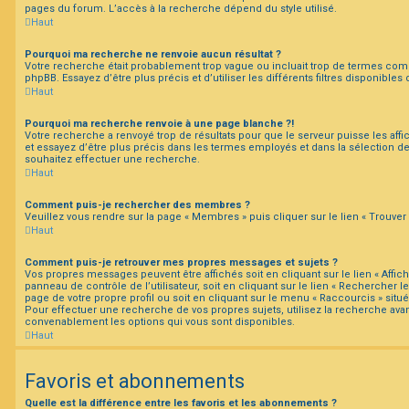
pages du forum. L’accès à la recherche dépend du style utilisé.
Haut
Pourquoi ma recherche ne renvoie aucun résultat ?
Votre recherche était probablement trop vague ou incluait trop de termes co
phpBB. Essayez d’être plus précis et d’utiliser les différents filtres disponible
Haut
Pourquoi ma recherche renvoie à une page blanche ?!
Votre recherche a renvoyé trop de résultats pour que le serveur puisse les affi
et essayez d’être plus précis dans les termes employés et dans la sélection 
souhaitez effectuer une recherche.
Haut
Comment puis-je rechercher des membres ?
Veuillez vous rendre sur la page « Membres » puis cliquer sur le lien « Trouve
Haut
Comment puis-je retrouver mes propres messages et sujets ?
Vos propres messages peuvent être affichés soit en cliquant sur le lien « Affi
panneau de contrôle de l’utilisateur, soit en cliquant sur le lien « Rechercher le
page de votre propre profil ou soit en cliquant sur le menu « Raccourcis » situé
Pour effectuer une recherche de vos propres sujets, utilisez la recherche av
convenablement les options qui vous sont disponibles.
Haut
Favoris et abonnements
Quelle est la différence entre les favoris et les abonnements ?