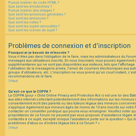
Puis-je insérer du code HTML ?
Que sont les émoticônes ?
Puis-je insérer des images ?
Que sont les annonces générales ?
Que sont les annonces ?
Que sont les notes ?
Que sont les sujets verrouillés ?
Que sont les icônes de sujet ?
Problèmes de connexion et d’inscription
Pourquoi ai-je besoin de m’inscrire ?
Vous n’êtes pas dans l’obligation de le faire, mais les administrateurs du forum
messages aux utilisateurs inscrits. En vous inscrivant, vous pouvez également 
supplémentaires qui ne sont pas disponibles aux visiteurs, tels que l’affichage
l’utilisation de la messagerie privée, l’envoi de courriers électroniques aux autr
groupe d’utilisateurs, etc. L’inscription ne vous prend qu’un court instant, c’e
recommandons de le faire.
Haut
Qu’est-ce que la COPPA ?
La COPPA (pour « Child Online Privacy and Protection Act ») est une loi des É
aux sites internet collectant potentiellement des informations sur les mineur
consentement écrit des parents ou des tuteurs légaux des mineurs concernés. 
s’applique également aux mineurs âgés de moins de 13 ans inscrits sur votre
contacter un conseiller juridique qui pourra vous renseigner. Veuillez noter q
propriétaires de ce forum ne peuvent pas vous proposer d’assistance légale e
contactés à ce sujet, excepté lorsque l’assistance porte sur la question « Qui 
problèmes d’abus ou d’ordres légaux liés à ce forum ? ».
Haut