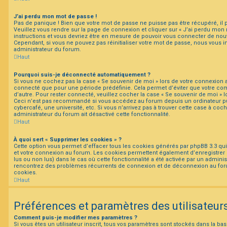
J’ai perdu mon mot de passe !
Pas de panique ! Bien que votre mot de passe ne puisse pas être récupéré, il pe
Veuillez vous rendre sur la page de connexion et cliquer sur « J’ai perdu mon 
instructions et vous devriez être en mesure de pouvoir vous connecter de no
Cependant, si vous ne pouvez pas réinitialiser votre mot de passe, nous vous i
administrateur du forum.
Haut
Pourquoi suis-je déconnecté automatiquement ?
Si vous ne cochez pas la case « Se souvenir de moi » lors de votre connexion 
connecté que pour une période prédéfinie. Cela permet d’éviter que votre comp
d’autre. Pour rester connecté, veuillez cocher la case « Se souvenir de moi » 
Ceci n’est pas recommandé si vous accédez au forum depuis un ordinateur pu
cybercafé, une université, etc. Si vous n’arrivez pas à trouver cette case à coch
administrateur du forum ait désactivé cette fonctionnalité.
Haut
À quoi sert « Supprimer les cookies » ?
Cette option vous permet d’effacer tous les cookies générés par phpBB 3.3 qui 
et votre connexion au forum. Les cookies permettent également d’enregistrer l
lus ou non lus) dans le cas où cette fonctionnalité a été activée par un adminis
rencontrez des problèmes récurrents de connexion et de déconnexion au for
cookies.
Haut
Préférences et paramètres des utilisateur
Comment puis-je modifier mes paramètres ?
Si vous êtes un utilisateur inscrit, tous vos paramètres sont stockés dans la 