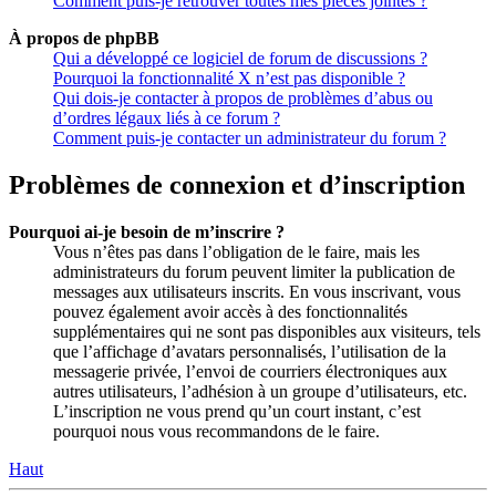
Comment puis-je retrouver toutes mes pièces jointes ?
À propos de phpBB
Qui a développé ce logiciel de forum de discussions ?
Pourquoi la fonctionnalité X n’est pas disponible ?
Qui dois-je contacter à propos de problèmes d’abus ou
d’ordres légaux liés à ce forum ?
Comment puis-je contacter un administrateur du forum ?
Problèmes de connexion et d’inscription
Pourquoi ai-je besoin de m’inscrire ?
Vous n’êtes pas dans l’obligation de le faire, mais les
administrateurs du forum peuvent limiter la publication de
messages aux utilisateurs inscrits. En vous inscrivant, vous
pouvez également avoir accès à des fonctionnalités
supplémentaires qui ne sont pas disponibles aux visiteurs, tels
que l’affichage d’avatars personnalisés, l’utilisation de la
messagerie privée, l’envoi de courriers électroniques aux
autres utilisateurs, l’adhésion à un groupe d’utilisateurs, etc.
L’inscription ne vous prend qu’un court instant, c’est
pourquoi nous vous recommandons de le faire.
Haut