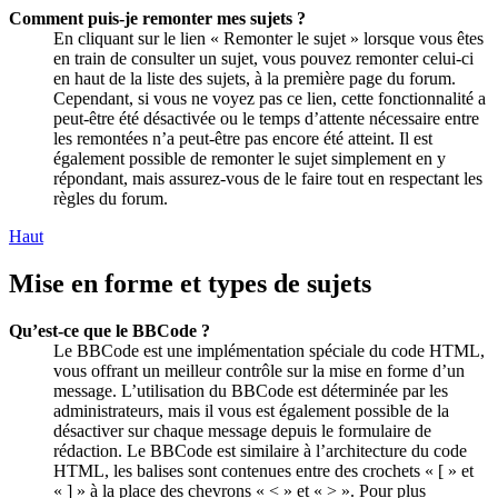
Comment puis-je remonter mes sujets ?
En cliquant sur le lien « Remonter le sujet » lorsque vous êtes
en train de consulter un sujet, vous pouvez remonter celui-ci
en haut de la liste des sujets, à la première page du forum.
Cependant, si vous ne voyez pas ce lien, cette fonctionnalité a
peut-être été désactivée ou le temps d’attente nécessaire entre
les remontées n’a peut-être pas encore été atteint. Il est
également possible de remonter le sujet simplement en y
répondant, mais assurez-vous de le faire tout en respectant les
règles du forum.
Haut
Mise en forme et types de sujets
Qu’est-ce que le BBCode ?
Le BBCode est une implémentation spéciale du code HTML,
vous offrant un meilleur contrôle sur la mise en forme d’un
message. L’utilisation du BBCode est déterminée par les
administrateurs, mais il vous est également possible de la
désactiver sur chaque message depuis le formulaire de
rédaction. Le BBCode est similaire à l’architecture du code
HTML, les balises sont contenues entre des crochets « [ » et
« ] » à la place des chevrons « < » et « > ». Pour plus