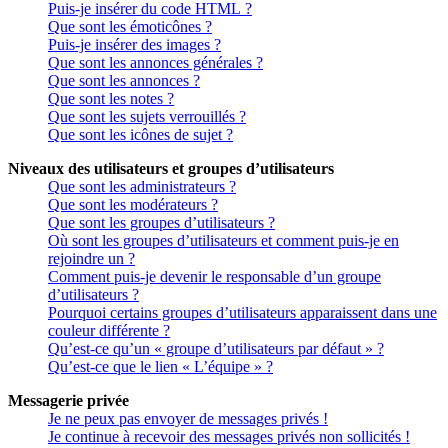
Puis-je insérer du code HTML ?
Que sont les émoticônes ?
Puis-je insérer des images ?
Que sont les annonces générales ?
Que sont les annonces ?
Que sont les notes ?
Que sont les sujets verrouillés ?
Que sont les icônes de sujet ?
Niveaux des utilisateurs et groupes d’utilisateurs
Que sont les administrateurs ?
Que sont les modérateurs ?
Que sont les groupes d’utilisateurs ?
Où sont les groupes d’utilisateurs et comment puis-je en
rejoindre un ?
Comment puis-je devenir le responsable d’un groupe
d’utilisateurs ?
Pourquoi certains groupes d’utilisateurs apparaissent dans une
couleur différente ?
Qu’est-ce qu’un « groupe d’utilisateurs par défaut » ?
Qu’est-ce que le lien « L’équipe » ?
Messagerie privée
Je ne peux pas envoyer de messages privés !
Je continue à recevoir des messages privés non sollicités !