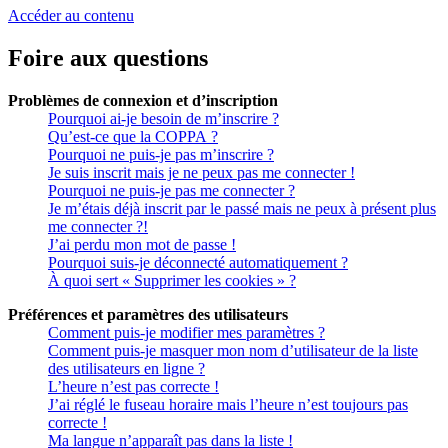
Accéder au contenu
Foire aux questions
Problèmes de connexion et d’inscription
Pourquoi ai-je besoin de m’inscrire ?
Qu’est-ce que la COPPA ?
Pourquoi ne puis-je pas m’inscrire ?
Je suis inscrit mais je ne peux pas me connecter !
Pourquoi ne puis-je pas me connecter ?
Je m’étais déjà inscrit par le passé mais ne peux à présent plus
me connecter ?!
J’ai perdu mon mot de passe !
Pourquoi suis-je déconnecté automatiquement ?
À quoi sert « Supprimer les cookies » ?
Préférences et paramètres des utilisateurs
Comment puis-je modifier mes paramètres ?
Comment puis-je masquer mon nom d’utilisateur de la liste
des utilisateurs en ligne ?
L’heure n’est pas correcte !
J’ai réglé le fuseau horaire mais l’heure n’est toujours pas
correcte !
Ma langue n’apparaît pas dans la liste !