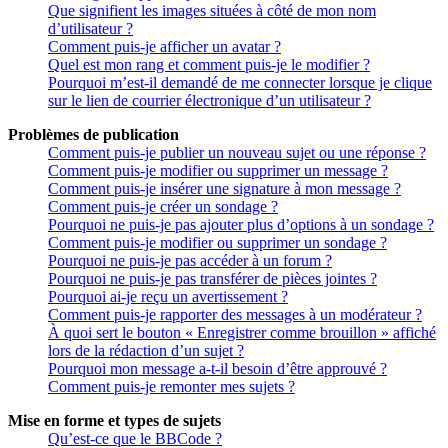
Que signifient les images situées à côté de mon nom
d’utilisateur ?
Comment puis-je afficher un avatar ?
Quel est mon rang et comment puis-je le modifier ?
Pourquoi m’est-il demandé de me connecter lorsque je clique
sur le lien de courrier électronique d’un utilisateur ?
Problèmes de publication
Comment puis-je publier un nouveau sujet ou une réponse ?
Comment puis-je modifier ou supprimer un message ?
Comment puis-je insérer une signature à mon message ?
Comment puis-je créer un sondage ?
Pourquoi ne puis-je pas ajouter plus d’options à un sondage ?
Comment puis-je modifier ou supprimer un sondage ?
Pourquoi ne puis-je pas accéder à un forum ?
Pourquoi ne puis-je pas transférer de pièces jointes ?
Pourquoi ai-je reçu un avertissement ?
Comment puis-je rapporter des messages à un modérateur ?
À quoi sert le bouton « Enregistrer comme brouillon » affiché
lors de la rédaction d’un sujet ?
Pourquoi mon message a-t-il besoin d’être approuvé ?
Comment puis-je remonter mes sujets ?
Mise en forme et types de sujets
Qu’est-ce que le BBCode ?