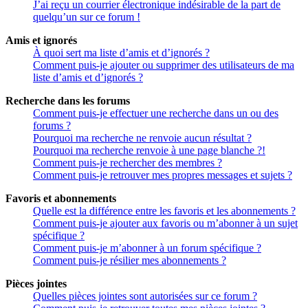
J’ai reçu un courrier électronique indésirable de la part de
quelqu’un sur ce forum !
Amis et ignorés
À quoi sert ma liste d’amis et d’ignorés ?
Comment puis-je ajouter ou supprimer des utilisateurs de ma
liste d’amis et d’ignorés ?
Recherche dans les forums
Comment puis-je effectuer une recherche dans un ou des
forums ?
Pourquoi ma recherche ne renvoie aucun résultat ?
Pourquoi ma recherche renvoie à une page blanche ?!
Comment puis-je rechercher des membres ?
Comment puis-je retrouver mes propres messages et sujets ?
Favoris et abonnements
Quelle est la différence entre les favoris et les abonnements ?
Comment puis-je ajouter aux favoris ou m’abonner à un sujet
spécifique ?
Comment puis-je m’abonner à un forum spécifique ?
Comment puis-je résilier mes abonnements ?
Pièces jointes
Quelles pièces jointes sont autorisées sur ce forum ?