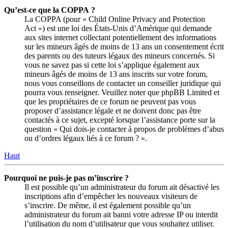
Qu’est-ce que la COPPA ?
La COPPA (pour « Child Online Privacy and Protection
Act ») est une loi des États-Unis d’Amérique qui demande
aux sites internet collectant potentiellement des informations
sur les mineurs âgés de moins de 13 ans un consentement écrit
des parents ou des tuteurs légaux des mineurs concernés. Si
vous ne savez pas si cette loi s’applique également aux
mineurs âgés de moins de 13 ans inscrits sur votre forum,
nous vous conseillons de contacter un conseiller juridique qui
pourra vous renseigner. Veuillez noter que phpBB Limited et
que les propriétaires de ce forum ne peuvent pas vous
proposer d’assistance légale et ne doivent donc pas être
contactés à ce sujet, excepté lorsque l’assistance porte sur la
question « Qui dois-je contacter à propos de problèmes d’abus
ou d’ordres légaux liés à ce forum ? ».
Haut
Pourquoi ne puis-je pas m’inscrire ?
Il est possible qu’un administrateur du forum ait désactivé les
inscriptions afin d’empêcher les nouveaux visiteurs de
s’inscrire. De même, il est également possible qu’un
administrateur du forum ait banni votre adresse IP ou interdit
l’utilisation du nom d’utilisateur que vous souhaitez utiliser.