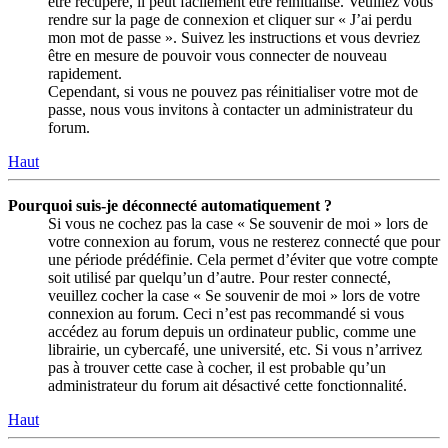
être récupéré, il peut facilement être réinitialisé. Veuillez vous
rendre sur la page de connexion et cliquer sur « J’ai perdu
mon mot de passe ». Suivez les instructions et vous devriez
être en mesure de pouvoir vous connecter de nouveau
rapidement.
Cependant, si vous ne pouvez pas réinitialiser votre mot de
passe, nous vous invitons à contacter un administrateur du
forum.
Haut
Pourquoi suis-je déconnecté automatiquement ?
Si vous ne cochez pas la case « Se souvenir de moi » lors de
votre connexion au forum, vous ne resterez connecté que pour
une période prédéfinie. Cela permet d’éviter que votre compte
soit utilisé par quelqu’un d’autre. Pour rester connecté,
veuillez cocher la case « Se souvenir de moi » lors de votre
connexion au forum. Ceci n’est pas recommandé si vous
accédez au forum depuis un ordinateur public, comme une
librairie, un cybercafé, une université, etc. Si vous n’arrivez
pas à trouver cette case à cocher, il est probable qu’un
administrateur du forum ait désactivé cette fonctionnalité.
Haut