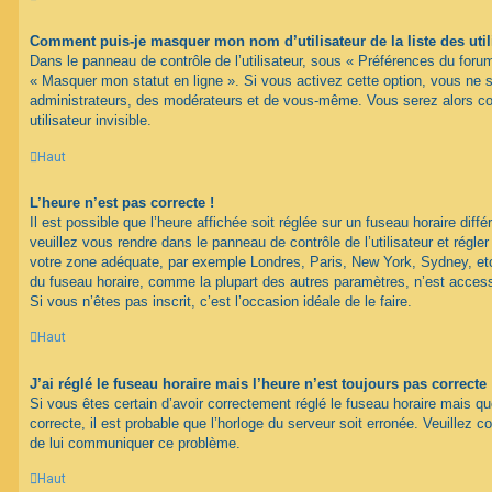
Comment puis-je masquer mon nom d’utilisateur de la liste des util
Dans le panneau de contrôle de l’utilisateur, sous « Préférences du forum
« Masquer mon statut en ligne ». Si vous activez cette option, vous ne 
administrateurs, des modérateurs et de vous-même. Vous serez alors c
utilisateur invisible.
Haut
L’heure n’est pas correcte !
Il est possible que l’heure affichée soit réglée sur un fuseau horaire différ
veuillez vous rendre dans le panneau de contrôle de l’utilisateur et régler
votre zone adéquate, par exemple Londres, Paris, New York, Sydney, etc.
du fuseau horaire, comme la plupart des autres paramètres, n’est accessib
Si vous n’êtes pas inscrit, c’est l’occasion idéale de le faire.
Haut
J’ai réglé le fuseau horaire mais l’heure n’est toujours pas correcte 
Si vous êtes certain d’avoir correctement réglé le fuseau horaire mais qu
correcte, il est probable que l’horloge du serveur soit erronée. Veuillez c
de lui communiquer ce problème.
Haut