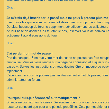
Haut
Je m’étais déjà inscrit par le passé mais ne peux à présent plus me
Il est possible qu’un administrateur ait désactivé ou supprimé votre com
De plus, beaucoup de forums suppriment périodiquement les utilisateurs ina
de leur base de données. Si tel était le cas, inscrivez-vous de nouveau e
activement aux discussions du forum.
Haut
J’ai perdu mon mot de passe !
Pas de panique ! Bien que votre mot de passe ne puisse pas être récupéré
réinitialisé. Veuillez vous rendre sur la page de connexion et cliquer sur
passe ». Suivez les instructions et vous devriez être en mesure de pou
rapidement.
Cependant, si vous ne pouvez pas réinitialiser votre mot de passe, nous
administrateur du forum.
Haut
Pourquoi suis-je déconnecté automatiquement ?
Si vous ne cochez pas la case « Se souvenir de moi » lors de votre con
resterez connecté que pour une période prédéfinie. Cela permet d’éviter q