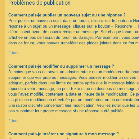
Problèmes de publication
Comment puis-je publier un nouveau sujet ou une réponse ?
Pour publier un nouveau sujet dans un forum, cliquez sur le bouton « No
réponse à un sujet ou un message, cliquez sur le bouton « Répondre ». 
d’être inscrit avant de pouvoir rédiger un message. Sur chaque forum, un
affichée en bas de l’écran du forum ou du sujet. Par exemple : vous pou
dans ce forum, vous pouvez transférer des pièces jointes dans ce forum,
Haut
Comment puis-je modifier ou supprimer un message ?
À moins que vous ne soyez un administrateur ou un modérateur du foru
supprimer que vos propres messages. Vous pouvez modifier un de vos m
adéquat, parfois dans une limite de temps après que le message initial ai
répondu à votre message, un petit texte situé en dessous du message af
vous l’avez modifié, contenant la date et l’heure de la modification. Ce pet
s’agit d’une modification effectuée par un modérateur ou un administrateur
une raison discrète concernant leur modification. Veuillez noter que les 
pas supprimer leur propre message si une réponse a été publiée.
Haut
Comment puis-je insérer une signature à mon message ?