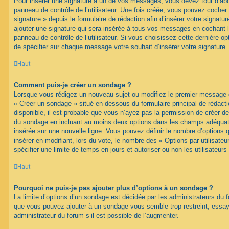
Pour insérer une signature à un de vos messages, vous devez tout d’abo
panneau de contrôle de l’utilisateur. Une fois créée, vous pouvez cocher
signature » depuis le formulaire de rédaction afin d’insérer votre signa
ajouter une signature qui sera insérée à tous vos messages en cochant 
panneau de contrôle de l’utilisateur. Si vous choisissez cette dernière opt
de spécifier sur chaque message votre souhait d’insérer votre signature.
Haut
Comment puis-je créer un sondage ?
Lorsque vous rédigez un nouveau sujet ou modifiez le premier message d’
« Créer un sondage » situé en-dessous du formulaire principal de rédacti
disponible, il est probable que vous n’ayez pas la permission de créer de
du sondage en incluant au moins deux options dans les champs adéquat
insérée sur une nouvelle ligne. Vous pouvez définir le nombre d’options q
insérer en modifiant, lors du vote, le nombre des « Options par utilisat
spécifier une limite de temps en jours et autoriser ou non les utilisateurs
Haut
Pourquoi ne puis-je pas ajouter plus d’options à un sondage ?
La limite d’options d’un sondage est décidée par les administrateurs du 
que vous pouvez ajouter à un sondage vous semble trop restreint, ess
administrateur du forum s’il est possible de l’augmenter.