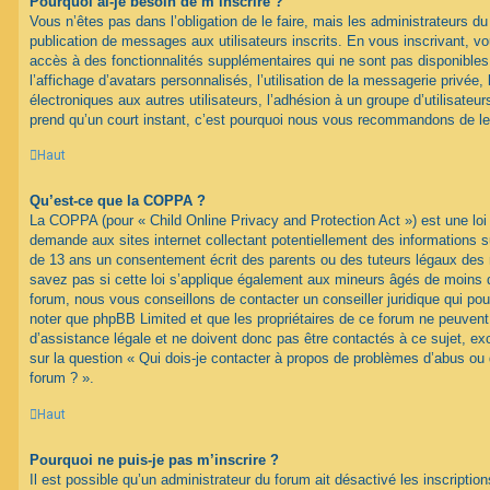
Pourquoi ai-je besoin de m’inscrire ?
Vous n’êtes pas dans l’obligation de le faire, mais les administrateurs du
publication de messages aux utilisateurs inscrits. En vous inscrivant, 
accès à des fonctionnalités supplémentaires qui ne sont pas disponibles 
l’affichage d’avatars personnalisés, l’utilisation de la messagerie privée, 
électroniques aux autres utilisateurs, l’adhésion à un groupe d’utilisateurs
prend qu’un court instant, c’est pourquoi nous vous recommandons de le 
Haut
Qu’est-ce que la COPPA ?
La COPPA (pour « Child Online Privacy and Protection Act ») est une loi
demande aux sites internet collectant potentiellement des informations 
de 13 ans un consentement écrit des parents ou des tuteurs légaux des
savez pas si cette loi s’applique également aux mineurs âgés de moins d
forum, nous vous conseillons de contacter un conseiller juridique qui pou
noter que phpBB Limited et que les propriétaires de ce forum ne peuven
d’assistance légale et ne doivent donc pas être contactés à ce sujet, ex
sur la question « Qui dois-je contacter à propos de problèmes d’abus ou 
forum ? ».
Haut
Pourquoi ne puis-je pas m’inscrire ?
Il est possible qu’un administrateur du forum ait désactivé les inscripti