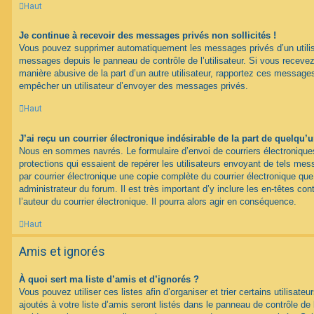
Haut
Je continue à recevoir des messages privés non sollicités !
Vous pouvez supprimer automatiquement les messages privés d’un utilisat
messages depuis le panneau de contrôle de l’utilisateur. Si vous recev
manière abusive de la part d’un autre utilisateur, rapportez ces messag
empêcher un utilisateur d’envoyer des messages privés.
Haut
J’ai reçu un courrier électronique indésirable de la part de quelqu’
Nous en sommes navrés. Le formulaire d’envoi de courriers électroniqu
protections qui essaient de repérer les utilisateurs envoyant de tels m
par courrier électronique une copie complète du courrier électronique qu
administrateur du forum. Il est très important d’y inclure les en-têtes co
l’auteur du courrier électronique. Il pourra alors agir en conséquence.
Haut
Amis et ignorés
À quoi sert ma liste d’amis et d’ignorés ?
Vous pouvez utiliser ces listes afin d’organiser et trier certains utilisa
ajoutés à votre liste d’amis seront listés dans le panneau de contrôle de l