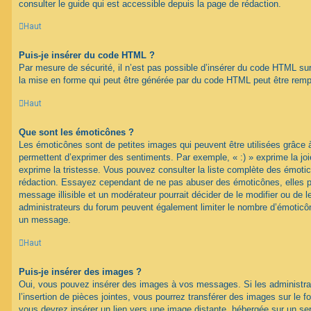
consulter le guide qui est accessible depuis la page de rédaction.
Haut
Puis-je insérer du code HTML ?
Par mesure de sécurité, il n’est pas possible d’insérer du code HTML su
la mise en forme qui peut être générée par du code HTML peut être rem
Haut
Que sont les émoticônes ?
Les émoticônes sont de petites images qui peuvent être utilisées grâce à
permettent d’exprimer des sentiments. Par exemple, « :) » exprime la joie,
exprime la tristesse. Vous pouvez consulter la liste complète des émotic
rédaction. Essayez cependant de ne pas abuser des émoticônes, elles 
message illisible et un modérateur pourrait décider de le modifier ou de
administrateurs du forum peuvent également limiter le nombre d’émoticône
un message.
Haut
Puis-je insérer des images ?
Oui, vous pouvez insérer des images à vos messages. Si les administrat
l’insertion de pièces jointes, vous pourrez transférer des images sur le f
vous devrez insérer un lien vers une image distante, hébergée sur un se