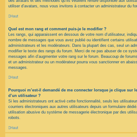
des avatars et des méthodes qu’ils veuillent rendre disponible aux utili
utiliser d’avatars, nous vous invitons à contacter un administrateur du f
Haut
Quel est mon rang et comment puis-je le modifier ?
Les rangs, qui apparaissent en dessous de votre nom d’utilisateur, indique
nombre de messages que vous avez publié ou identifient certains utilis
administrateurs et les modérateurs. Dans la plupart des cas, seul un adm
modifier le texte des rangs du forum. Merci de ne pas abuser de ce syst
messages afin d’augmenter votre rang sur le forum. Beaucoup de forums
et un administrateur ou un modérateur pourra vous sanctionner en abais
messages.
Haut
Pourquoi m’est-il demandé de me connecter lorsque je clique sur le 
d’un utilisateur ?
Si les administrateurs ont activé cette fonctionnalité, seuls les utilisate
courriers électroniques aux autres utilisateurs depuis un formulaire déd
utilisation abusive du système de messagerie électronique par des utilis
robots.
Haut