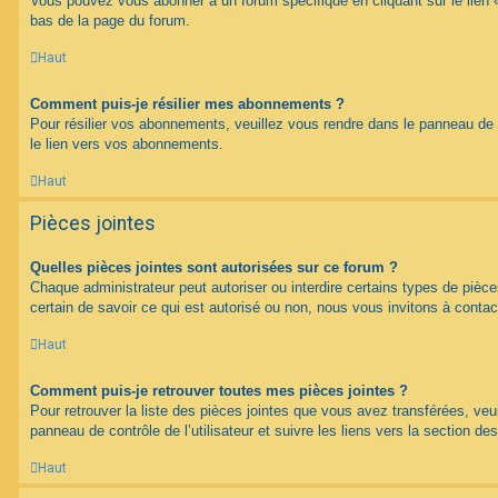
Vous pouvez vous abonner à un forum spécifique en cliquant sur le lien 
bas de la page du forum.
Haut
Comment puis-je résilier mes abonnements ?
Pour résilier vos abonnements, veuillez vous rendre dans le panneau de co
le lien vers vos abonnements.
Haut
Pièces jointes
Quelles pièces jointes sont autorisées sur ce forum ?
Chaque administrateur peut autoriser ou interdire certains types de pièce
certain de savoir ce qui est autorisé ou non, nous vous invitons à contac
Haut
Comment puis-je retrouver toutes mes pièces jointes ?
Pour retrouver la liste des pièces jointes que vous avez transférées, veu
panneau de contrôle de l’utilisateur et suivre les liens vers la section des
Haut