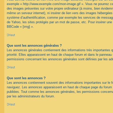
exemple « http://www.exemple.com/mon-image.gif ». Vous ne pourrez cep
des images présentes sur votre propre ordinateur (à moins, bien évidemme
même un serveur internet), ni insérer de lien vers des images hébergées
système d’authentification, comme par exemple les services de message
de Yahoo, les sites protégés par un mot de passe, etc. Pour insérer une i
BBCode « [img] ».
Haut
Que sont les annonces générales ?
Les annonces générales contiennent des informations très importantes q
priorité. Elles apparaissent en haut de chaque forum et dans le panneau de
permissions concernant les annonces générales sont définies par les ad
Haut
Que sont les annonces ?
Les annonces contiennent souvent des informations importantes sur le 
naviguez. Les annonces apparaissent en haut de chaque page du forum d
publiées. Tout comme les annonces générales, les permissions concerna
par les administrateurs du forum.
Haut