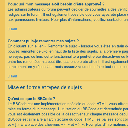
Pourquoi mon message a-t-il besoin d’être approuvé ?
Les administrateurs du forum peuvent décider de soumettre à des vérif
rédigez sur le forum. Il est également possible que vous ayez été placé 
aux permissions limitées. Pour plus d’informations, veuillez contacter un
Haut
Comment puis-je remonter mes sujets ?
En cliquant sur le lien « Remonter le sujet » lorsque vous êtes en train d
pouvez remonter celui-ci en haut de la liste des sujets, à la première p
ne voyez pas ce lien, cette fonctionnalité a peut-être été désactivée ou 
entre les remontées n’a peut-être pas encore été atteint. Il est égalemen
simplement en y répondant, mais assurez-vous de le faire tout en respec
Haut
Mise en forme et types de sujets
Qu’est-ce que le BBCode ?
Le BBCode est une implémentation spéciale du code HTML, vous offrant u
mise en forme d’un message. L’utilisation du BBCode est déterminée par 
vous est également possible de la désactiver sur chaque message depuis
BBCode est similaire à l’architecture du code HTML, les balises sont co
et « ] » à la place des chevrons « < » et « > ». Pour plus d’information