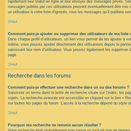
rapidement leur statut en ligne et leur envoyer des messages privés. Selon
messages publiés par ces utilisateurs peuvent éventuellement être mis e
un utilisateur à votre liste d’ignorés, tous les messages qu’il publiera s
Haut
Comment puis-je ajouter ou supprimer des utilisateurs de ma liste 
Dans chaque profil d’utilisateurs, un lien vous permet de les ajouter à vo
même, vous pouvez ajouter directement des utilisateurs depuis le panneau
saisissant leur nom d’utilisateur. Vous pouvez également les supprimer 
page.
Haut
Recherche dans les forums
Comment puis-je effectuer une recherche dans un ou des forums ?
Saisissez un terme dans la boîte de recherche située sur l’index, les p
sujets. La recherche avancée est accessible en cliquant sur le lien « R
sur toutes les pages du forum. L’accès à la recherche dépend du style uti
Haut
Pourquoi ma recherche ne renvoie aucun résultat ?
Votre recherche était probablement trop vague ou incluait trop de term