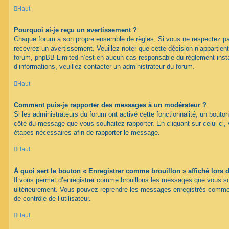
Haut
Pourquoi ai-je reçu un avertissement ?
Chaque forum a son propre ensemble de règles. Si vous ne respectez pa
recevrez un avertissement. Veuillez noter que cette décision n’appartien
forum, phpBB Limited n’est en aucun cas responsable du règlement inst
d’informations, veuillez contacter un administrateur du forum.
Haut
Comment puis-je rapporter des messages à un modérateur ?
Si les administrateurs du forum ont activé cette fonctionnalité, un bouton
côté du message que vous souhaitez rapporter. En cliquant sur celui-ci, 
étapes nécessaires afin de rapporter le message.
Haut
À quoi sert le bouton « Enregistrer comme brouillon » affiché lors d
Il vous permet d’enregistrer comme brouillons les messages que vous souh
ultérieurement. Vous pouvez reprendre les messages enregistrés comme 
de contrôle de l’utilisateur.
Haut