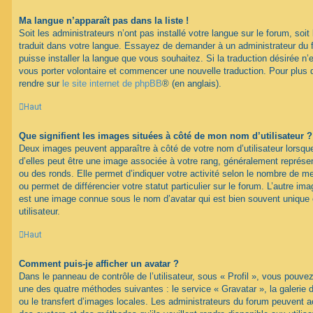
Ma langue n’apparaît pas dans la liste !
Soit les administrateurs n’ont pas installé votre langue sur le forum, soit 
traduit dans votre langue. Essayez de demander à un administrateur du fo
puisse installer la langue que vous souhaitez. Si la traduction désirée n’
vous porter volontaire et commencer une nouvelle traduction. Pour plus d
rendre sur
le site internet de phpBB
® (en anglais).
Haut
Que signifient les images situées à côté de mon nom d’utilisateur ?
Deux images peuvent apparaître à côté de votre nom d’utilisateur lorsqu
d’elles peut être une image associée à votre rang, généralement représen
ou des ronds. Elle permet d’indiquer votre activité selon le nombre de 
ou permet de différencier votre statut particulier sur le forum. L’autre i
est une image connue sous le nom d’avatar qui est bien souvent unique 
utilisateur.
Haut
Comment puis-je afficher un avatar ?
Dans le panneau de contrôle de l’utilisateur, sous « Profil », vous pouvez
une des quatre méthodes suivantes : le service « Gravatar », la galerie 
ou le transfert d’images locales. Les administrateurs du forum peuvent ac