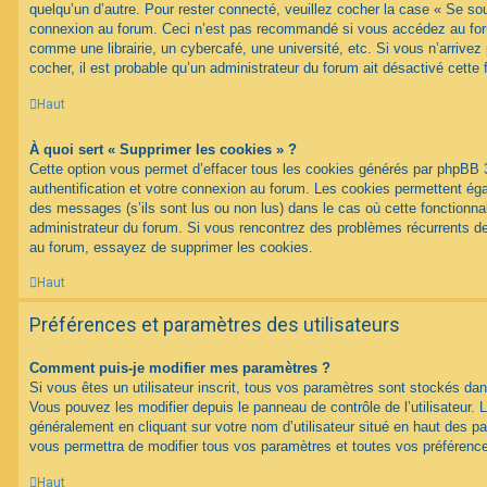
quelqu’un d’autre. Pour rester connecté, veuillez cocher la case « Se sou
connexion au forum. Ceci n’est pas recommandé si vous accédez au foru
comme une librairie, un cybercafé, une université, etc. Si vous n’arrivez
cocher, il est probable qu’un administrateur du forum ait désactivé cette f
Haut
À quoi sert « Supprimer les cookies » ?
Cette option vous permet d’effacer tous les cookies générés par phpBB 
authentification et votre connexion au forum. Les cookies permettent égal
des messages (s’ils sont lus ou non lus) dans le cas où cette fonctionnal
administrateur du forum. Si vous rencontrez des problèmes récurrents 
au forum, essayez de supprimer les cookies.
Haut
Préférences et paramètres des utilisateurs
Comment puis-je modifier mes paramètres ?
Si vous êtes un utilisateur inscrit, tous vos paramètres sont stockés d
Vous pouvez les modifier depuis le panneau de contrôle de l’utilisateur. L
généralement en cliquant sur votre nom d’utilisateur situé en haut des 
vous permettra de modifier tous vos paramètres et toutes vos préférenc
Haut