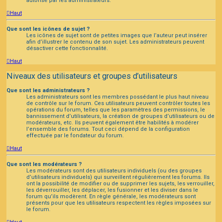
autorisé par les administrateurs.
Haut
Que sont les icônes de sujet ?
Les icônes de sujet sont de petites images que l’auteur peut insérer
afin d’illustrer le contenu de son sujet. Les administrateurs peuvent
désactiver cette fonctionnalité.
Haut
Niveaux des utilisateurs et groupes d’utilisateurs
Que sont les administrateurs ?
Les administrateurs sont les membres possédant le plus haut niveau
de contrôle sur le forum. Ces utilisateurs peuvent contrôler toutes les
opérations du forum, telles que les paramètres des permissions, le
bannissement d’utilisateurs, la création de groupes d’utilisateurs ou de
modérateurs, etc. Ils peuvent également être habilités à modérer
l’ensemble des forums. Tout ceci dépend de la configuration
effectuée par le fondateur du forum.
Haut
Que sont les modérateurs ?
Les modérateurs sont des utilisateurs individuels (ou des groupes
d’utilisateurs individuels) qui surveillent régulièrement les forums. Ils
ont la possibilité de modifier ou de supprimer les sujets, les verrouiller,
les déverrouiller, les déplacer, les fusionner et les diviser dans le
forum qu’ils modèrent. En règle générale, les modérateurs sont
présents pour que les utilisateurs respectent les règles imposées sur
le forum.