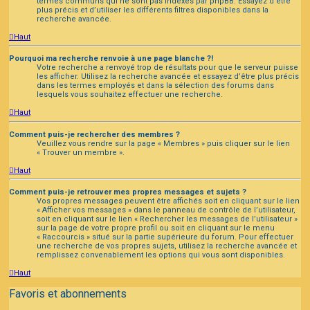
termes communs qui ne sont pas indexés par phpBB. Essayez d’être
plus précis et d’utiliser les différents filtres disponibles dans la
recherche avancée.
Haut
Pourquoi ma recherche renvoie à une page blanche ?!
Votre recherche a renvoyé trop de résultats pour que le serveur puisse
les afficher. Utilisez la recherche avancée et essayez d’être plus précis
dans les termes employés et dans la sélection des forums dans
lesquels vous souhaitez effectuer une recherche.
Haut
Comment puis-je rechercher des membres ?
Veuillez vous rendre sur la page « Membres » puis cliquer sur le lien
« Trouver un membre ».
Haut
Comment puis-je retrouver mes propres messages et sujets ?
Vos propres messages peuvent être affichés soit en cliquant sur le lien
« Afficher vos messages » dans le panneau de contrôle de l’utilisateur,
soit en cliquant sur le lien « Rechercher les messages de l’utilisateur »
sur la page de votre propre profil ou soit en cliquant sur le menu
« Raccourcis » situé sur la partie supérieure du forum. Pour effectuer
une recherche de vos propres sujets, utilisez la recherche avancée et
remplissez convenablement les options qui vous sont disponibles.
Haut
Favoris et abonnements