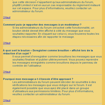
que cette décision n’appartient qu’aux administrateurs du forum,
phpBB Limited n’est en aucun cas responsable du règlement instauré
sur cet espace. Pour plus d’informations, veuillez contacter un
administrateur du forum.
Haut
Comment puis-je rapporter des messages à un modérateur ?
Si les administrateurs du forum ont activé cette fonctionnalité, un
bouton dédié devrait être affiché à côté du message que vous
souhaitez rapporter. En cliquant sur celui-ci, vous trouverez toutes les
étapes nécessaires afin de rapporter le message.
Haut
À quoi sert le bouton « Enregistrer comme brouillon » affiché lors de la
rédaction d’un sujet ?
Il vous permet d’enregistrer comme brouillons les messages que vous
souhaitez finaliser et publier ultérieurement. Vous pouvez reprendre
les messages enregistrés comme brouillons depuis le panneau de
contrôle de l’utilisateur.
Haut
Pourquoi mon message a-t-il besoin d’être approuvé ?
Les administrateurs du forum peuvent décider de soumettre à des
vérifications les messages que vous rédigez sur le forum. Il est
également possible que vous ayez été placé dans un groupe
d’utilisateurs aux permissions limitées. Pour plus d’informations,
veuillez contacter un administrateur du forum.
Haut