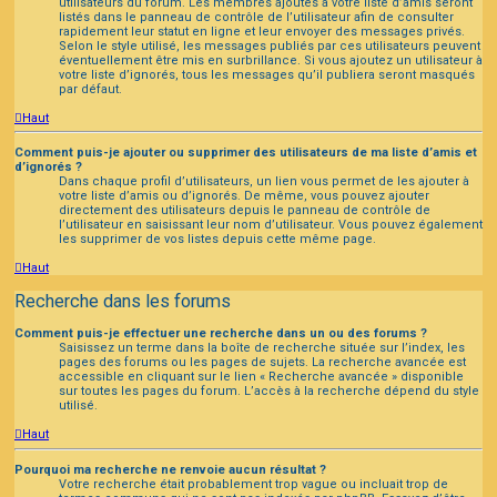
utilisateurs du forum. Les membres ajoutés à votre liste d’amis seront
listés dans le panneau de contrôle de l’utilisateur afin de consulter
rapidement leur statut en ligne et leur envoyer des messages privés.
Selon le style utilisé, les messages publiés par ces utilisateurs peuvent
éventuellement être mis en surbrillance. Si vous ajoutez un utilisateur à
votre liste d’ignorés, tous les messages qu’il publiera seront masqués
par défaut.
Haut
Comment puis-je ajouter ou supprimer des utilisateurs de ma liste d’amis et
d’ignorés ?
Dans chaque profil d’utilisateurs, un lien vous permet de les ajouter à
votre liste d’amis ou d’ignorés. De même, vous pouvez ajouter
directement des utilisateurs depuis le panneau de contrôle de
l’utilisateur en saisissant leur nom d’utilisateur. Vous pouvez également
les supprimer de vos listes depuis cette même page.
Haut
Recherche dans les forums
Comment puis-je effectuer une recherche dans un ou des forums ?
Saisissez un terme dans la boîte de recherche située sur l’index, les
pages des forums ou les pages de sujets. La recherche avancée est
accessible en cliquant sur le lien « Recherche avancée » disponible
sur toutes les pages du forum. L’accès à la recherche dépend du style
utilisé.
Haut
Pourquoi ma recherche ne renvoie aucun résultat ?
Votre recherche était probablement trop vague ou incluait trop de