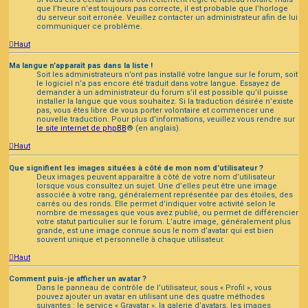
que l’heure n’est toujours pas correcte, il est probable que l’horloge
du serveur soit erronée. Veuillez contacter un administrateur afin de lui
communiquer ce problème.
Haut
Ma langue n’apparaît pas dans la liste !
Soit les administrateurs n’ont pas installé votre langue sur le forum, soit
le logiciel n’a pas encore été traduit dans votre langue. Essayez de
demander à un administrateur du forum s’il est possible qu’il puisse
installer la langue que vous souhaitez. Si la traduction désirée n’existe
pas, vous êtes libre de vous porter volontaire et commencer une
nouvelle traduction. Pour plus d’informations, veuillez vous rendre sur
le site internet de phpBB
® (en anglais).
Haut
Que signifient les images situées à côté de mon nom d’utilisateur ?
Deux images peuvent apparaître à côté de votre nom d’utilisateur
lorsque vous consultez un sujet. Une d’elles peut être une image
associée à votre rang, généralement représentée par des étoiles, des
carrés ou des ronds. Elle permet d’indiquer votre activité selon le
nombre de messages que vous avez publié, ou permet de différencier
votre statut particulier sur le forum. L’autre image, généralement plus
grande, est une image connue sous le nom d’avatar qui est bien
souvent unique et personnelle à chaque utilisateur.
Haut
Comment puis-je afficher un avatar ?
Dans le panneau de contrôle de l’utilisateur, sous « Profil », vous
pouvez ajouter un avatar en utilisant une des quatre méthodes
suivantes : le service « Gravatar », la galerie d’avatars, les images