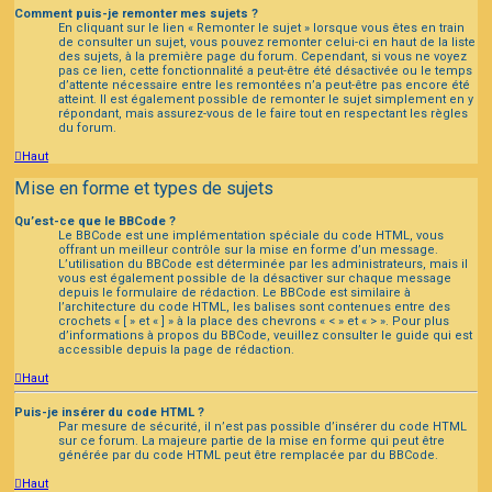
Comment puis-je remonter mes sujets ?
En cliquant sur le lien « Remonter le sujet » lorsque vous êtes en train
de consulter un sujet, vous pouvez remonter celui-ci en haut de la liste
des sujets, à la première page du forum. Cependant, si vous ne voyez
pas ce lien, cette fonctionnalité a peut-être été désactivée ou le temps
d’attente nécessaire entre les remontées n’a peut-être pas encore été
atteint. Il est également possible de remonter le sujet simplement en y
répondant, mais assurez-vous de le faire tout en respectant les règles
du forum.
Haut
Mise en forme et types de sujets
Qu’est-ce que le BBCode ?
Le BBCode est une implémentation spéciale du code HTML, vous
offrant un meilleur contrôle sur la mise en forme d’un message.
L’utilisation du BBCode est déterminée par les administrateurs, mais il
vous est également possible de la désactiver sur chaque message
depuis le formulaire de rédaction. Le BBCode est similaire à
l’architecture du code HTML, les balises sont contenues entre des
crochets « [ » et « ] » à la place des chevrons « < » et « > ». Pour plus
d’informations à propos du BBCode, veuillez consulter le guide qui est
accessible depuis la page de rédaction.
Haut
Puis-je insérer du code HTML ?
Par mesure de sécurité, il n’est pas possible d’insérer du code HTML
sur ce forum. La majeure partie de la mise en forme qui peut être
générée par du code HTML peut être remplacée par du BBCode.
Haut