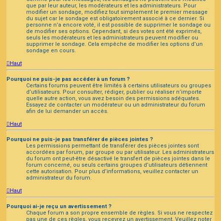
que par leur auteur, les modérateurs et les administrateurs. Pour
modifier un sondage, modifiez tout simplement le premier message
du sujet car le sondage est obligatoirement associé à ce dernier. Si
personne n’a encore voté, il est possible de supprimer le sondage ou
de modifier ses options. Cependant, si des votes ont été exprimés,
seuls les modérateurs et les administrateurs peuvent modifier ou
supprimer le sondage. Cela empêche de modifier les options d’un
sondage en cours.
Haut
Pourquoi ne puis-je pas accéder à un forum ?
Certains forums peuvent être limités à certains utilisateurs ou groupes
d’utilisateurs. Pour consulter, rédiger, publier ou réaliser n’importe
quelle autre action, vous avez besoin des permissions adéquates.
Essayez de contacter un modérateur ou un administrateur du forum
afin de lui demander un accès.
Haut
Pourquoi ne puis-je pas transférer de pièces jointes ?
Les permissions permettant de transférer des pièces jointes sont
accordées par forum, par groupe ou par utilisateur. Les administrateurs
du forum ont peut-être désactivé le transfert de pièces jointes dans le
forum concerné, ou seuls certains groupes d’utilisateurs détiennent
cette autorisation. Pour plus d’informations, veuillez contacter un
administrateur du forum.
Haut
Pourquoi ai-je reçu un avertissement ?
Chaque forum a son propre ensemble de règles. Si vous ne respectez
pas une de ces règles, vous recevrez un avertissement. Veuillez noter