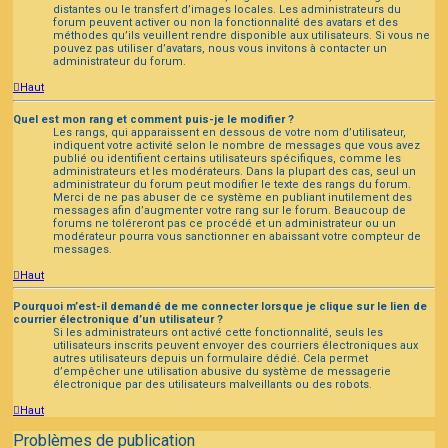
distantes ou le transfert d’images locales. Les administrateurs du
forum peuvent activer ou non la fonctionnalité des avatars et des
méthodes qu’ils veuillent rendre disponible aux utilisateurs. Si vous ne
pouvez pas utiliser d’avatars, nous vous invitons à contacter un
administrateur du forum.
Haut
Quel est mon rang et comment puis-je le modifier ?
Les rangs, qui apparaissent en dessous de votre nom d’utilisateur,
indiquent votre activité selon le nombre de messages que vous avez
publié ou identifient certains utilisateurs spécifiques, comme les
administrateurs et les modérateurs. Dans la plupart des cas, seul un
administrateur du forum peut modifier le texte des rangs du forum.
Merci de ne pas abuser de ce système en publiant inutilement des
messages afin d’augmenter votre rang sur le forum. Beaucoup de
forums ne toléreront pas ce procédé et un administrateur ou un
modérateur pourra vous sanctionner en abaissant votre compteur de
messages.
Haut
Pourquoi m’est-il demandé de me connecter lorsque je clique sur le lien de
courrier électronique d’un utilisateur ?
Si les administrateurs ont activé cette fonctionnalité, seuls les
utilisateurs inscrits peuvent envoyer des courriers électroniques aux
autres utilisateurs depuis un formulaire dédié. Cela permet
d’empêcher une utilisation abusive du système de messagerie
électronique par des utilisateurs malveillants ou des robots.
Haut
Problèmes de publication