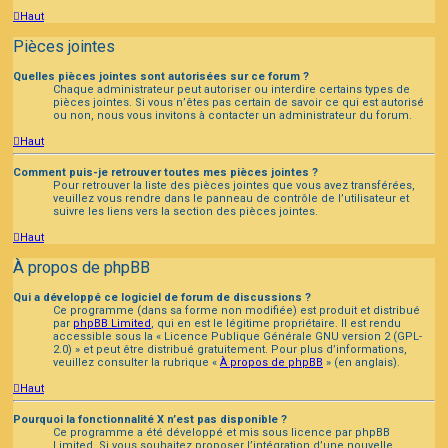
Haut
Pièces jointes
Quelles pièces jointes sont autorisées sur ce forum ?
Chaque administrateur peut autoriser ou interdire certains types de
pièces jointes. Si vous n’êtes pas certain de savoir ce qui est autorisé
ou non, nous vous invitons à contacter un administrateur du forum.
Haut
Comment puis-je retrouver toutes mes pièces jointes ?
Pour retrouver la liste des pièces jointes que vous avez transférées,
veuillez vous rendre dans le panneau de contrôle de l’utilisateur et
suivre les liens vers la section des pièces jointes.
Haut
À propos de phpBB
Qui a développé ce logiciel de forum de discussions ?
Ce programme (dans sa forme non modifiée) est produit et distribué
par
phpBB Limited
, qui en est le légitime propriétaire. Il est rendu
accessible sous la « Licence Publique Générale GNU version 2 (GPL-
2.0) » et peut être distribué gratuitement. Pour plus d’informations,
veuillez consulter la rubrique «
À propos de phpBB
» (en anglais).
Haut
Pourquoi la fonctionnalité X n’est pas disponible ?
Ce programme a été développé et mis sous licence par phpBB
Limited. Si vous souhaitez proposer l’intégration d’une nouvelle