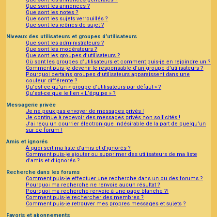
Que sont les annonces ?
Que sont les notes ?
Que sont les sujets verrouillés ?
Que sont les icônes de sujet ?
Niveaux des utilisateurs et groupes d’utilisateurs
Que sont les administrateurs ?
Que sont les modérateurs ?
Que sont les groupes d’utilisateurs ?
Où sont les groupes d’utilisateurs et comment puis-je en rejoindre un ?
Comment puis-je devenir le responsable d’un groupe d’utilisateurs ?
Pourquoi certains groupes d’utilisateurs apparaissent dans une
couleur différente ?
Qu’est-ce qu’un « groupe d’utilisateurs par défaut » ?
Qu’est-ce que le lien « L’équipe » ?
Messagerie privée
Je ne peux pas envoyer de messages privés !
Je continue à recevoir des messages privés non sollicités !
J’ai reçu un courrier électronique indésirable de la part de quelqu’un
sur ce forum !
Amis et ignorés
À quoi sert ma liste d’amis et d’ignorés ?
Comment puis-je ajouter ou supprimer des utilisateurs de ma liste
d’amis et d’ignorés ?
Recherche dans les forums
Comment puis-je effectuer une recherche dans un ou des forums ?
Pourquoi ma recherche ne renvoie aucun résultat ?
Pourquoi ma recherche renvoie à une page blanche ?!
Comment puis-je rechercher des membres ?
Comment puis-je retrouver mes propres messages et sujets ?
Favoris et abonnements