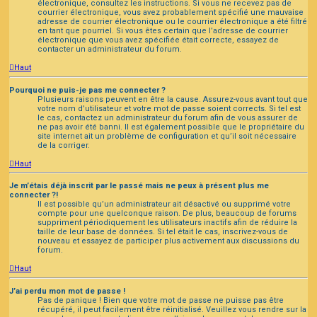
électronique, consultez les instructions. Si vous ne recevez pas de
courrier électronique, vous avez probablement spécifié une mauvaise
adresse de courrier électronique ou le courrier électronique a été filtré
en tant que pourriel. Si vous êtes certain que l’adresse de courrier
électronique que vous avez spécifiée était correcte, essayez de
contacter un administrateur du forum.
Haut
Pourquoi ne puis-je pas me connecter ?
Plusieurs raisons peuvent en être la cause. Assurez-vous avant tout que
votre nom d’utilisateur et votre mot de passe soient corrects. Si tel est
le cas, contactez un administrateur du forum afin de vous assurer de
ne pas avoir été banni. Il est également possible que le propriétaire du
site internet ait un problème de configuration et qu’il soit nécessaire
de la corriger.
Haut
Je m’étais déjà inscrit par le passé mais ne peux à présent plus me
connecter ?!
Il est possible qu’un administrateur ait désactivé ou supprimé votre
compte pour une quelconque raison. De plus, beaucoup de forums
suppriment périodiquement les utilisateurs inactifs afin de réduire la
taille de leur base de données. Si tel était le cas, inscrivez-vous de
nouveau et essayez de participer plus activement aux discussions du
forum.
Haut
J’ai perdu mon mot de passe !
Pas de panique ! Bien que votre mot de passe ne puisse pas être
récupéré, il peut facilement être réinitialisé. Veuillez vous rendre sur la