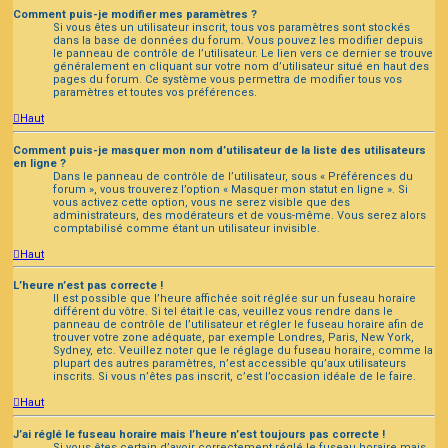
Comment puis-je modifier mes paramètres ?
Si vous êtes un utilisateur inscrit, tous vos paramètres sont stockés
dans la base de données du forum. Vous pouvez les modifier depuis
le panneau de contrôle de l’utilisateur. Le lien vers ce dernier se trouve
généralement en cliquant sur votre nom d’utilisateur situé en haut des
pages du forum. Ce système vous permettra de modifier tous vos
paramètres et toutes vos préférences.
Haut
Comment puis-je masquer mon nom d’utilisateur de la liste des utilisateurs
en ligne ?
Dans le panneau de contrôle de l’utilisateur, sous « Préférences du
forum », vous trouverez l’option « Masquer mon statut en ligne ». Si
vous activez cette option, vous ne serez visible que des
administrateurs, des modérateurs et de vous-même. Vous serez alors
comptabilisé comme étant un utilisateur invisible.
Haut
L’heure n’est pas correcte !
Il est possible que l’heure affichée soit réglée sur un fuseau horaire
différent du vôtre. Si tel était le cas, veuillez vous rendre dans le
panneau de contrôle de l’utilisateur et régler le fuseau horaire afin de
trouver votre zone adéquate, par exemple Londres, Paris, New York,
Sydney, etc. Veuillez noter que le réglage du fuseau horaire, comme la
plupart des autres paramètres, n’est accessible qu’aux utilisateurs
inscrits. Si vous n’êtes pas inscrit, c’est l’occasion idéale de le faire.
Haut
J’ai réglé le fuseau horaire mais l’heure n’est toujours pas correcte !
Si vous êtes certain d’avoir correctement réglé le fuseau horaire mais