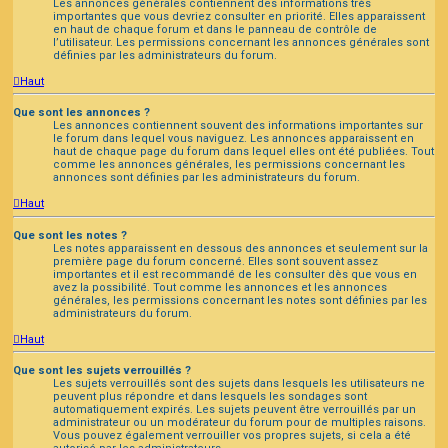
Les annonces générales contiennent des informations très
importantes que vous devriez consulter en priorité. Elles apparaissent
en haut de chaque forum et dans le panneau de contrôle de
l’utilisateur. Les permissions concernant les annonces générales sont
définies par les administrateurs du forum.
Haut
Que sont les annonces ?
Les annonces contiennent souvent des informations importantes sur
le forum dans lequel vous naviguez. Les annonces apparaissent en
haut de chaque page du forum dans lequel elles ont été publiées. Tout
comme les annonces générales, les permissions concernant les
annonces sont définies par les administrateurs du forum.
Haut
Que sont les notes ?
Les notes apparaissent en dessous des annonces et seulement sur la
première page du forum concerné. Elles sont souvent assez
importantes et il est recommandé de les consulter dès que vous en
avez la possibilité. Tout comme les annonces et les annonces
générales, les permissions concernant les notes sont définies par les
administrateurs du forum.
Haut
Que sont les sujets verrouillés ?
Les sujets verrouillés sont des sujets dans lesquels les utilisateurs ne
peuvent plus répondre et dans lesquels les sondages sont
automatiquement expirés. Les sujets peuvent être verrouillés par un
administrateur ou un modérateur du forum pour de multiples raisons.
Vous pouvez également verrouiller vos propres sujets, si cela a été