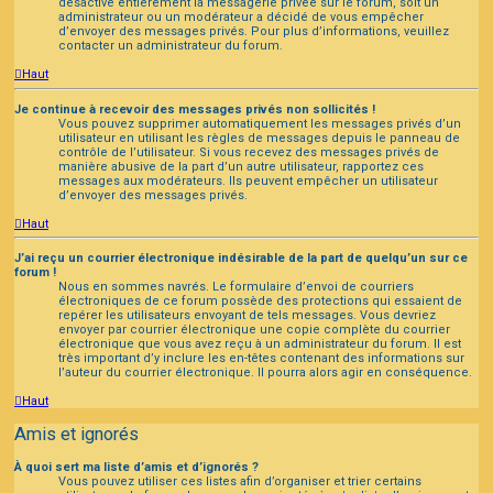
désactivé entièrement la messagerie privée sur le forum, soit un
administrateur ou un modérateur a décidé de vous empêcher
d’envoyer des messages privés. Pour plus d’informations, veuillez
contacter un administrateur du forum.
Haut
Je continue à recevoir des messages privés non sollicités !
Vous pouvez supprimer automatiquement les messages privés d’un
utilisateur en utilisant les règles de messages depuis le panneau de
contrôle de l’utilisateur. Si vous recevez des messages privés de
manière abusive de la part d’un autre utilisateur, rapportez ces
messages aux modérateurs. Ils peuvent empêcher un utilisateur
d’envoyer des messages privés.
Haut
J’ai reçu un courrier électronique indésirable de la part de quelqu’un sur ce
forum !
Nous en sommes navrés. Le formulaire d’envoi de courriers
électroniques de ce forum possède des protections qui essaient de
repérer les utilisateurs envoyant de tels messages. Vous devriez
envoyer par courrier électronique une copie complète du courrier
électronique que vous avez reçu à un administrateur du forum. Il est
très important d’y inclure les en-têtes contenant des informations sur
l’auteur du courrier électronique. Il pourra alors agir en conséquence.
Haut
Amis et ignorés
À quoi sert ma liste d’amis et d’ignorés ?
Vous pouvez utiliser ces listes afin d’organiser et trier certains