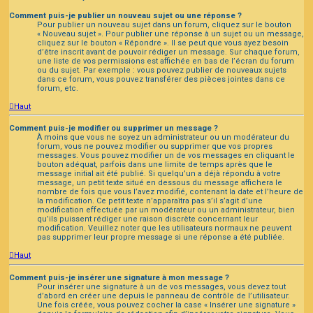
Comment puis-je publier un nouveau sujet ou une réponse ?
Pour publier un nouveau sujet dans un forum, cliquez sur le bouton
« Nouveau sujet ». Pour publier une réponse à un sujet ou un message,
cliquez sur le bouton « Répondre ». Il se peut que vous ayez besoin
d’être inscrit avant de pouvoir rédiger un message. Sur chaque forum,
une liste de vos permissions est affichée en bas de l’écran du forum
ou du sujet. Par exemple : vous pouvez publier de nouveaux sujets
dans ce forum, vous pouvez transférer des pièces jointes dans ce
forum, etc.
Haut
Comment puis-je modifier ou supprimer un message ?
À moins que vous ne soyez un administrateur ou un modérateur du
forum, vous ne pouvez modifier ou supprimer que vos propres
messages. Vous pouvez modifier un de vos messages en cliquant le
bouton adéquat, parfois dans une limite de temps après que le
message initial ait été publié. Si quelqu’un a déjà répondu à votre
message, un petit texte situé en dessous du message affichera le
nombre de fois que vous l’avez modifié, contenant la date et l’heure de
la modification. Ce petit texte n’apparaîtra pas s’il s’agit d’une
modification effectuée par un modérateur ou un administrateur, bien
qu’ils puissent rédiger une raison discrète concernant leur
modification. Veuillez noter que les utilisateurs normaux ne peuvent
pas supprimer leur propre message si une réponse a été publiée.
Haut
Comment puis-je insérer une signature à mon message ?
Pour insérer une signature à un de vos messages, vous devez tout
d’abord en créer une depuis le panneau de contrôle de l’utilisateur.
Une fois créée, vous pouvez cocher la case « Insérer une signature »