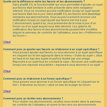
Quelle est la différence entre les favoris et les abonnements ?
Dans phpBB 3.0, la fonctionnalité qui vous permettait d’ajouter un sujet
aux favoris était similaire à celle présente dans votre navigateur
internet. Vous ne receviez aucune notification lorsqu’un sujet ajouté
aux favoris était mis à jour. Dans phpBB 3.3, les favoris sont davantage
similaires aux abonnements. Vous pouvez à présent recevoir une
notification lorsqu’un sujet ajouté aux favoris est mis à jour.
L’abonnement, quant à lui, vous préviendra de la mise à jour d’un
forum ou d’un sujet auquel vous êtes abonné. Les options de
notification des favoris et des abonnements peuvent être modifiés
depuis le panneau de contrôle de l’utilisateur, sous les « Préférences
du forum ».
Haut
Comment puis-je ajouter aux favoris ou m’abonner à un sujet spécifique ?
Vous pouvez ajouter aux favoris ou vous abonner à un sujet spécifique
en cliquant sur le lien approprié dans le menu « Outils du sujet », situé
en haut et en bas des sujets et parfois illustré par une image.
Répondre à un sujet tout en cochant la case « Recevoir une notification
lorsqu’une réponse est publiée » équivaut à vous abonner à ce sujet.
Haut
Comment puis-je m’abonner à un forum spécifique ?
Vous pouvez vous abonner à un forum spécifique en cliquant sur le
lien « S’abonner au forum » situé en bas de la page du forum.
Haut
Comment puis-je résilier mes abonnements ?
Pour résilier vos abonnements, veuillez vous rendre dans le panneau
de contrôle de l’utilisateur et suivre le lien vers vos abonnements.