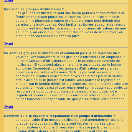
Haut
Que sont les groupes d’utilisateurs ?
Les groupes d’utilisateurs sont une façon pour les administrateurs du
forum de regrouper plusieurs utilisateurs. Chaque utilisateur peut
appartenir à plusieurs groupes et chaque groupe peut détenir des
permissions individuelles. Ceci facilite les tâches aux administrateurs
qui pourront modifier les permissions de plusieurs utilisateurs en une
seule fois, ou encore leur accorder des pouvoirs de modération, ou
bien leur donner accès à un forum privé.
Haut
Où sont les groupes d’utilisateurs et comment puis-je en rejoindre un ?
Vous pouvez consulter tous les groupes d’utilisateurs en cliquant sur
le lien « Groupes d’utilisateurs » depuis le panneau de contrôle de
l’utilisateur. Si vous souhaitez en rejoindre un, cliquez sur le bouton
approprié. Cependant, tous les groupes d’utilisateurs ne sont pas
ouverts aux nouvelles adhésions. Certains peuvent nécessiter une
approbation, d’autres peuvent être privés et d’autres peuvent même
être invisibles. Si le groupe est public, vous pouvez le rejoindre en
cliquant sur le bouton dédié. Si le groupe est restreint et nécessite une
approbation, vous devez cliquer également sur le bouton approprié. Le
responsable du groupe d’utilisateurs devra alors approuver votre
requête et pourra vous demander la raison de votre requête. Merci de
ne pas harceler un responsable de groupe s’il refuse votre demande.
Haut
Comment puis-je devenir le responsable d’un groupe d’utilisateurs ?
Le responsable d’un groupe d’utilisateurs est généralement assigné
lorsque les groupes d’utilisateurs sont initialement créés par un
administrateur du forum. Si vous êtes intéressé par la création d’un
groupe d’utilisateurs, votre premier contact devrait être un