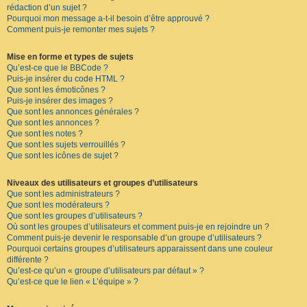
rédaction d’un sujet ?
Pourquoi mon message a-t-il besoin d’être approuvé ?
Comment puis-je remonter mes sujets ?
Mise en forme et types de sujets
Qu’est-ce que le BBCode ?
Puis-je insérer du code HTML ?
Que sont les émoticônes ?
Puis-je insérer des images ?
Que sont les annonces générales ?
Que sont les annonces ?
Que sont les notes ?
Que sont les sujets verrouillés ?
Que sont les icônes de sujet ?
Niveaux des utilisateurs et groupes d’utilisateurs
Que sont les administrateurs ?
Que sont les modérateurs ?
Que sont les groupes d’utilisateurs ?
Où sont les groupes d’utilisateurs et comment puis-je en rejoindre un ?
Comment puis-je devenir le responsable d’un groupe d’utilisateurs ?
Pourquoi certains groupes d’utilisateurs apparaissent dans une couleur
différente ?
Qu’est-ce qu’un « groupe d’utilisateurs par défaut » ?
Qu’est-ce que le lien « L’équipe » ?