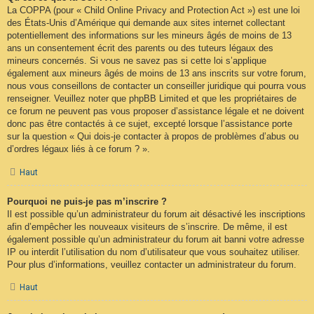
La COPPA (pour « Child Online Privacy and Protection Act ») est une loi
des États-Unis d’Amérique qui demande aux sites internet collectant
potentiellement des informations sur les mineurs âgés de moins de 13
ans un consentement écrit des parents ou des tuteurs légaux des
mineurs concernés. Si vous ne savez pas si cette loi s’applique
également aux mineurs âgés de moins de 13 ans inscrits sur votre forum,
nous vous conseillons de contacter un conseiller juridique qui pourra vous
renseigner. Veuillez noter que phpBB Limited et que les propriétaires de
ce forum ne peuvent pas vous proposer d’assistance légale et ne doivent
donc pas être contactés à ce sujet, excepté lorsque l’assistance porte
sur la question « Qui dois-je contacter à propos de problèmes d’abus ou
d’ordres légaux liés à ce forum ? ».
Haut
Pourquoi ne puis-je pas m’inscrire ?
Il est possible qu’un administrateur du forum ait désactivé les inscriptions
afin d’empêcher les nouveaux visiteurs de s’inscrire. De même, il est
également possible qu’un administrateur du forum ait banni votre adresse
IP ou interdit l’utilisation du nom d’utilisateur que vous souhaitez utiliser.
Pour plus d’informations, veuillez contacter un administrateur du forum.
Haut