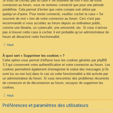
Si vous ne cochez pas la case « Se souvenir de moi » lors de votre
connexion au forum, vous ne resterez connecté que pour une période
prédéfinie. Cela permet d’éviter que votre compte soit utilisé par
quelqu’un d’autre. Pour rester connecté, veuillez cocher la case « Se
souvenir de moi » lors de votre connexion au forum. Ceci n’est pas
recommandé si vous accédez au forum depuis un ordinateur public,
comme une librairie, un cybercafé, une université, etc. Si vous n’arrivez
pas à trouver cette case à cocher, il est probable qu’un administrateur du
forum ait désactivé cette fonctionnalité.
Haut
À quoi sert « Supprimer les cookies » ?
Cette option vous permet d’effacer tous les cookies générés par phpBB
3.3 qui conservent votre authentification et votre connexion au forum. Les
cookies permettent également d’enregistrer le statut des messages (s’ils
sont lus ou non lus) dans le cas où cette fonctionnalité a été activée par
un administrateur du forum. Si vous rencontrez des problèmes récurrents
de connexion et de déconnexion au forum, essayez de supprimer les
cookies.
Haut
Préférences et paramètres des utilisateurs