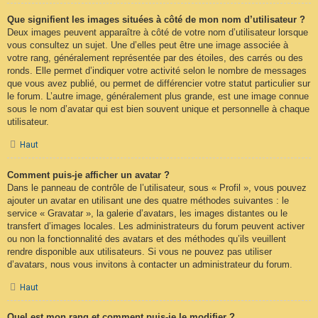
Que signifient les images situées à côté de mon nom d’utilisateur ?
Deux images peuvent apparaître à côté de votre nom d’utilisateur lorsque
vous consultez un sujet. Une d’elles peut être une image associée à
votre rang, généralement représentée par des étoiles, des carrés ou des
ronds. Elle permet d’indiquer votre activité selon le nombre de messages
que vous avez publié, ou permet de différencier votre statut particulier sur
le forum. L’autre image, généralement plus grande, est une image connue
sous le nom d’avatar qui est bien souvent unique et personnelle à chaque
utilisateur.
Haut
Comment puis-je afficher un avatar ?
Dans le panneau de contrôle de l’utilisateur, sous « Profil », vous pouvez
ajouter un avatar en utilisant une des quatre méthodes suivantes : le
service « Gravatar », la galerie d’avatars, les images distantes ou le
transfert d’images locales. Les administrateurs du forum peuvent activer
ou non la fonctionnalité des avatars et des méthodes qu’ils veuillent
rendre disponible aux utilisateurs. Si vous ne pouvez pas utiliser
d’avatars, nous vous invitons à contacter un administrateur du forum.
Haut
Quel est mon rang et comment puis-je le modifier ?