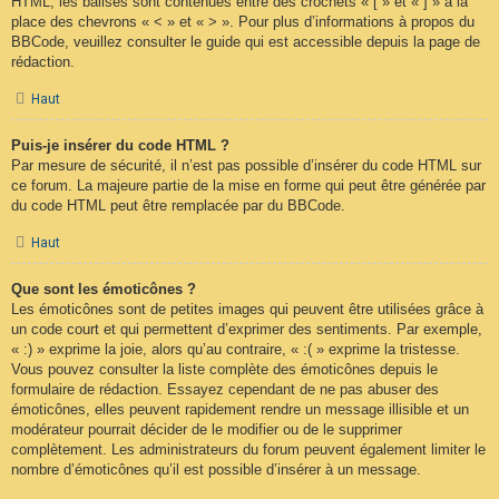
HTML, les balises sont contenues entre des crochets « [ » et « ] » à la
place des chevrons « < » et « > ». Pour plus d’informations à propos du
BBCode, veuillez consulter le guide qui est accessible depuis la page de
rédaction.
Haut
Puis-je insérer du code HTML ?
Par mesure de sécurité, il n’est pas possible d’insérer du code HTML sur
ce forum. La majeure partie de la mise en forme qui peut être générée par
du code HTML peut être remplacée par du BBCode.
Haut
Que sont les émoticônes ?
Les émoticônes sont de petites images qui peuvent être utilisées grâce à
un code court et qui permettent d’exprimer des sentiments. Par exemple,
« :) » exprime la joie, alors qu’au contraire, « :( » exprime la tristesse.
Vous pouvez consulter la liste complète des émoticônes depuis le
formulaire de rédaction. Essayez cependant de ne pas abuser des
émoticônes, elles peuvent rapidement rendre un message illisible et un
modérateur pourrait décider de le modifier ou de le supprimer
complètement. Les administrateurs du forum peuvent également limiter le
nombre d’émoticônes qu’il est possible d’insérer à un message.