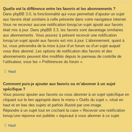
Quelle est la différence entre les favoris et les abonnements ?
Dans phpBB 3.0, la fonctionnalité qui vous permettait d’ajouter un sujet
aux favoris était similaire à celle présente dans votre navigateur internet.
Vous ne receviez aucune notification lorsqu’un sujet ajouté aux favoris
était mis à jour. Dans phpBB 3.3, les favoris sont davantage similaires
aux abonnements. Vous pouvez à présent recevoir une notification
lorsqu’un sujet ajouté aux favoris est mis à jour. L’abonnement, quant à
lui, vous préviendra de la mise à jour d’un forum ou d’un sujet auquel
vous êtes abonné. Les options de notification des favoris et des
abonnements peuvent être modifiés depuis le panneau de contrôle de
l’utilisateur, sous les « Préférences du forum ».
Haut
Comment puis-je ajouter aux favoris ou m’abonner à un sujet
spécifique ?
Vous pouvez ajouter aux favoris ou vous abonner à un sujet spécifique en
cliquant sur le lien approprié dans le menu « Outils du sujet », situé en
haut et en bas des sujets et parfois illustré par une image.
Répondre à un sujet tout en cochant la case « Recevoir une notification
lorsqu’une réponse est publiée » équivaut à vous abonner à ce sujet.
Haut