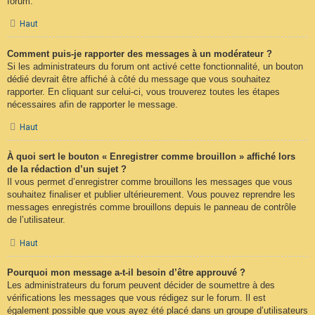
forum.
Haut
Comment puis-je rapporter des messages à un modérateur ?
Si les administrateurs du forum ont activé cette fonctionnalité, un bouton
dédié devrait être affiché à côté du message que vous souhaitez
rapporter. En cliquant sur celui-ci, vous trouverez toutes les étapes
nécessaires afin de rapporter le message.
Haut
À quoi sert le bouton « Enregistrer comme brouillon » affiché lors
de la rédaction d’un sujet ?
Il vous permet d’enregistrer comme brouillons les messages que vous
souhaitez finaliser et publier ultérieurement. Vous pouvez reprendre les
messages enregistrés comme brouillons depuis le panneau de contrôle
de l’utilisateur.
Haut
Pourquoi mon message a-t-il besoin d’être approuvé ?
Les administrateurs du forum peuvent décider de soumettre à des
vérifications les messages que vous rédigez sur le forum. Il est
également possible que vous ayez été placé dans un groupe d’utilisateurs