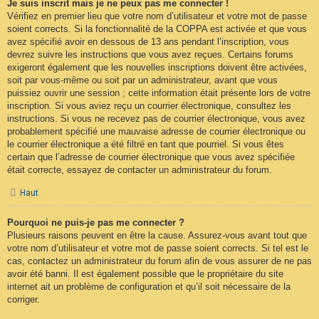
Je suis inscrit mais je ne peux pas me connecter !
Vérifiez en premier lieu que votre nom d’utilisateur et votre mot de passe
soient corrects. Si la fonctionnalité de la COPPA est activée et que vous
avez spécifié avoir en dessous de 13 ans pendant l’inscription, vous
devrez suivre les instructions que vous avez reçues. Certains forums
exigeront également que les nouvelles inscriptions doivent être activées,
soit par vous-même ou soit par un administrateur, avant que vous
puissiez ouvrir une session ; cette information était présente lors de votre
inscription. Si vous aviez reçu un courrier électronique, consultez les
instructions. Si vous ne recevez pas de courrier électronique, vous avez
probablement spécifié une mauvaise adresse de courrier électronique ou
le courrier électronique a été filtré en tant que pourriel. Si vous êtes
certain que l’adresse de courrier électronique que vous avez spécifiée
était correcte, essayez de contacter un administrateur du forum.
Haut
Pourquoi ne puis-je pas me connecter ?
Plusieurs raisons peuvent en être la cause. Assurez-vous avant tout que
votre nom d’utilisateur et votre mot de passe soient corrects. Si tel est le
cas, contactez un administrateur du forum afin de vous assurer de ne pas
avoir été banni. Il est également possible que le propriétaire du site
internet ait un problème de configuration et qu’il soit nécessaire de la
corriger.