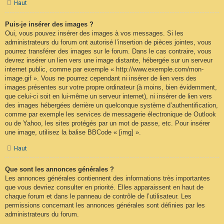
Haut
Puis-je insérer des images ?
Oui, vous pouvez insérer des images à vos messages. Si les
administrateurs du forum ont autorisé l’insertion de pièces jointes, vous
pourrez transférer des images sur le forum. Dans le cas contraire, vous
devrez insérer un lien vers une image distante, hébergée sur un serveur
internet public, comme par exemple « http://www.exemple.com/mon-
image.gif ». Vous ne pourrez cependant ni insérer de lien vers des
images présentes sur votre propre ordinateur (à moins, bien évidemment,
que celui-ci soit en lui-même un serveur internet), ni insérer de lien vers
des images hébergées derrière un quelconque système d’authentification,
comme par exemple les services de messagerie électronique de Outlook
ou de Yahoo, les sites protégés par un mot de passe, etc. Pour insérer
une image, utilisez la balise BBCode « [img] ».
Haut
Que sont les annonces générales ?
Les annonces générales contiennent des informations très importantes
que vous devriez consulter en priorité. Elles apparaissent en haut de
chaque forum et dans le panneau de contrôle de l’utilisateur. Les
permissions concernant les annonces générales sont définies par les
administrateurs du forum.