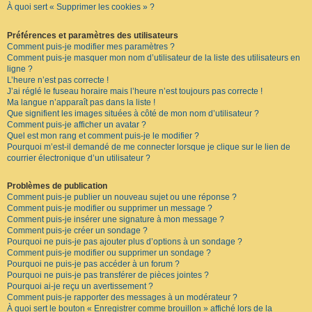
À quoi sert « Supprimer les cookies » ?
F
A
Q
Préférences et paramètres des utilisateurs
Comment puis-je modifier mes paramètres ?
Comment puis-je masquer mon nom d’utilisateur de la liste des utilisateurs en
ligne ?
L’heure n’est pas correcte !
J’ai réglé le fuseau horaire mais l’heure n’est toujours pas correcte !
Ma langue n’apparaît pas dans la liste !
Que signifient les images situées à côté de mon nom d’utilisateur ?
Comment puis-je afficher un avatar ?
Quel est mon rang et comment puis-je le modifier ?
Pourquoi m’est-il demandé de me connecter lorsque je clique sur le lien de
courrier électronique d’un utilisateur ?
Problèmes de publication
Comment puis-je publier un nouveau sujet ou une réponse ?
Comment puis-je modifier ou supprimer un message ?
Comment puis-je insérer une signature à mon message ?
Comment puis-je créer un sondage ?
Pourquoi ne puis-je pas ajouter plus d’options à un sondage ?
Comment puis-je modifier ou supprimer un sondage ?
Pourquoi ne puis-je pas accéder à un forum ?
Pourquoi ne puis-je pas transférer de pièces jointes ?
Pourquoi ai-je reçu un avertissement ?
Comment puis-je rapporter des messages à un modérateur ?
À quoi sert le bouton « Enregistrer comme brouillon » affiché lors de la