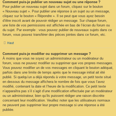
Comment puis-je publier un nouveau sujet ou une réponse ?
Pour publier un nouveau sujet dans un forum, cliquez sur le bouton
« Nouveau sujet ». Pour publier une réponse à un sujet ou un message,
cliquez sur le bouton « Répondre ». Il se peut que vous ayez besoin
d’être inscrit avant de pouvoir rédiger un message. Sur chaque forum,
une liste de vos permissions est affichée en bas de l’écran du forum ou
du sujet. Par exemple : vous pouvez publier de nouveaux sujets dans ce
forum, vous pouvez transférer des pièces jointes dans ce forum, etc.
Haut
Comment puis-je modifier ou supprimer un message ?
À moins que vous ne soyez un administrateur ou un modérateur du
forum, vous ne pouvez modifier ou supprimer que vos propres messages.
Vous pouvez modifier un de vos messages en cliquant le bouton adéquat,
parfois dans une limite de temps après que le message initial ait été
publié. Si quelqu’un a déjà répondu à votre message, un petit texte situé
en dessous du message affichera le nombre de fois que vous l’avez
modifié, contenant la date et l’heure de la modification. Ce petit texte
n’apparaîtra pas s’il s’agit d’une modification effectuée par un modérateur
ou un administrateur, bien qu’ils puissent rédiger une raison discrète
concernant leur modification. Veuillez noter que les utilisateurs normaux
ne peuvent pas supprimer leur propre message si une réponse a été
publiée.