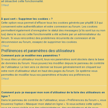
ait désactivé cette fonctionnalité.
Haut
À quoi sert « Supprimer les cookies » ?
Cette option vous permet d’effacer tous les cookies générés par phpBB 3.3 qui
conservent votre authentification et votre connexion au forum. Les cookies
permettent également d’enregistrer le statut des messages (s’ils sont lus ou non
lus) dans le cas où cette fonctionnalité a été activée par un administrateur du
forum. Si vous rencontrez des problèmes récurrents de connexion et de
déconnexion au forum, essayez de supprimer les cookies.
Haut
Préférences et paramètres des utilisateurs
Comment puis-je modifier mes paramètres ?
Si vous êtes un utilisateur inscrit, tous vos paramètres sont stockés dans la base
de données du forum. Vous pouvez les modifier depuis le panneau de contrôle
de l’utilisateur. Le lien vers ce dernier se trouve généralement en cliquant sur
votre nom d’utilisateur situé en haut des pages du forum. Ce système vous
permettra de modifier tous vos paramètres et toutes vos préférences.
Haut
Comment puis-je masquer mon nom d’utilisateur de la liste des utilisateurs en
ligne ?
Dans le panneau de contrôle de l’utilisateur, sous « Préférences du forum », vous
trouverez l’option « Masquer mon statut en ligne ». Si vous activez cette option,
vous ne serez visible que des administrateurs, des modérateurs et de vous-