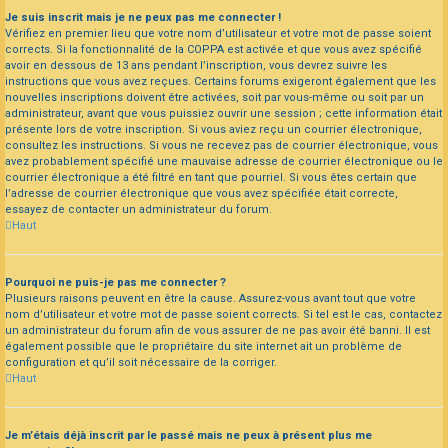
Je suis inscrit mais je ne peux pas me connecter !
Vérifiez en premier lieu que votre nom d’utilisateur et votre mot de passe soient
corrects. Si la fonctionnalité de la COPPA est activée et que vous avez spécifié
avoir en dessous de 13 ans pendant l’inscription, vous devrez suivre les
instructions que vous avez reçues. Certains forums exigeront également que les
nouvelles inscriptions doivent être activées, soit par vous-même ou soit par un
administrateur, avant que vous puissiez ouvrir une session ; cette information était
présente lors de votre inscription. Si vous aviez reçu un courrier électronique,
consultez les instructions. Si vous ne recevez pas de courrier électronique, vous
avez probablement spécifié une mauvaise adresse de courrier électronique ou le
courrier électronique a été filtré en tant que pourriel. Si vous êtes certain que
l’adresse de courrier électronique que vous avez spécifiée était correcte,
essayez de contacter un administrateur du forum.
Haut
Pourquoi ne puis-je pas me connecter ?
Plusieurs raisons peuvent en être la cause. Assurez-vous avant tout que votre
nom d’utilisateur et votre mot de passe soient corrects. Si tel est le cas, contactez
un administrateur du forum afin de vous assurer de ne pas avoir été banni. Il est
également possible que le propriétaire du site internet ait un problème de
configuration et qu’il soit nécessaire de la corriger.
Haut
Je m’étais déjà inscrit par le passé mais ne peux à présent plus me