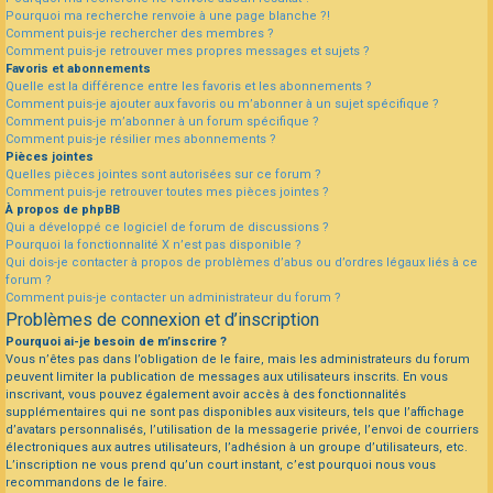
Pourquoi ma recherche renvoie à une page blanche ?!
Comment puis-je rechercher des membres ?
Comment puis-je retrouver mes propres messages et sujets ?
Favoris et abonnements
Quelle est la différence entre les favoris et les abonnements ?
Comment puis-je ajouter aux favoris ou m’abonner à un sujet spécifique ?
Comment puis-je m’abonner à un forum spécifique ?
Comment puis-je résilier mes abonnements ?
Pièces jointes
Quelles pièces jointes sont autorisées sur ce forum ?
Comment puis-je retrouver toutes mes pièces jointes ?
À propos de phpBB
Qui a développé ce logiciel de forum de discussions ?
Pourquoi la fonctionnalité X n’est pas disponible ?
Qui dois-je contacter à propos de problèmes d’abus ou d’ordres légaux liés à ce
forum ?
Comment puis-je contacter un administrateur du forum ?
Problèmes de connexion et d’inscription
Pourquoi ai-je besoin de m’inscrire ?
Vous n’êtes pas dans l’obligation de le faire, mais les administrateurs du forum
peuvent limiter la publication de messages aux utilisateurs inscrits. En vous
inscrivant, vous pouvez également avoir accès à des fonctionnalités
supplémentaires qui ne sont pas disponibles aux visiteurs, tels que l’affichage
d’avatars personnalisés, l’utilisation de la messagerie privée, l’envoi de courriers
électroniques aux autres utilisateurs, l’adhésion à un groupe d’utilisateurs, etc.
L’inscription ne vous prend qu’un court instant, c’est pourquoi nous vous
recommandons de le faire.