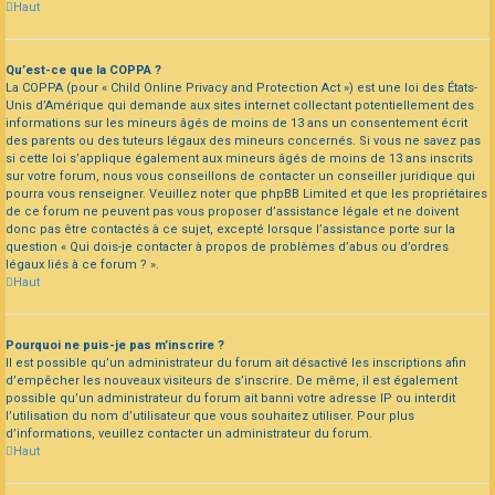
Haut
Qu’est-ce que la COPPA ?
La COPPA (pour « Child Online Privacy and Protection Act ») est une loi des États-
Unis d’Amérique qui demande aux sites internet collectant potentiellement des
informations sur les mineurs âgés de moins de 13 ans un consentement écrit
des parents ou des tuteurs légaux des mineurs concernés. Si vous ne savez pas
si cette loi s’applique également aux mineurs âgés de moins de 13 ans inscrits
sur votre forum, nous vous conseillons de contacter un conseiller juridique qui
pourra vous renseigner. Veuillez noter que phpBB Limited et que les propriétaires
de ce forum ne peuvent pas vous proposer d’assistance légale et ne doivent
donc pas être contactés à ce sujet, excepté lorsque l’assistance porte sur la
question « Qui dois-je contacter à propos de problèmes d’abus ou d’ordres
légaux liés à ce forum ? ».
Haut
Pourquoi ne puis-je pas m’inscrire ?
Il est possible qu’un administrateur du forum ait désactivé les inscriptions afin
d’empêcher les nouveaux visiteurs de s’inscrire. De même, il est également
possible qu’un administrateur du forum ait banni votre adresse IP ou interdit
l’utilisation du nom d’utilisateur que vous souhaitez utiliser. Pour plus
d’informations, veuillez contacter un administrateur du forum.
Haut