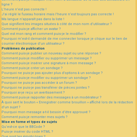
ligne ?
L’heure n’est pas correcte !
J’ai réglé le fuseau horaire mais l’heure n’est toujours pas correcte !
Ma langue n’apparaît pas dans la liste !
Que signifient les images situées à côté de mon nom d’utilisateur ?
Comment puis-je afficher un avatar ?
Quel est mon rang et comment puis-je le modifier ?
Pourquoi m’est-il demandé de me connecter lorsque je clique sur le lien de
courrier électronique d’un utilisateur ?
Problèmes de publication
Comment puis-je publier un nouveau sujet ou une réponse ?
Comment puis-je modifier ou supprimer un message ?
Comment puis-je insérer une signature à mon message ?
Comment puis-je créer un sondage ?
Pourquoi ne puis-je pas ajouter plus d’options à un sondage ?
Comment puis-je modifier ou supprimer un sondage ?
Pourquoi ne puis-je pas accéder à un forum ?
Pourquoi ne puis-je pas transférer de pièces jointes ?
Pourquoi ai-je reçu un avertissement ?
Comment puis-je rapporter des messages à un modérateur ?
À quoi sert le bouton « Enregistrer comme brouillon » affiché lors de la rédaction
d’un sujet ?
Pourquoi mon message a-t-il besoin d’être approuvé ?
Comment puis-je remonter mes sujets ?
Mise en forme et types de sujets
Qu’est-ce que le BBCode ?
Puis-je insérer du code HTML ?
Que sont les émoticônes ?