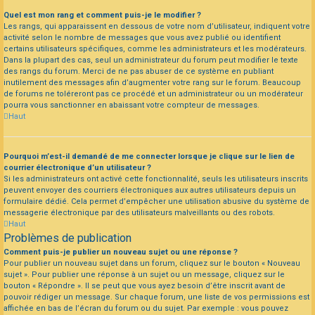
Quel est mon rang et comment puis-je le modifier ?
Les rangs, qui apparaissent en dessous de votre nom d’utilisateur, indiquent votre
activité selon le nombre de messages que vous avez publié ou identifient
certains utilisateurs spécifiques, comme les administrateurs et les modérateurs.
Dans la plupart des cas, seul un administrateur du forum peut modifier le texte
des rangs du forum. Merci de ne pas abuser de ce système en publiant
inutilement des messages afin d’augmenter votre rang sur le forum. Beaucoup
de forums ne toléreront pas ce procédé et un administrateur ou un modérateur
pourra vous sanctionner en abaissant votre compteur de messages.
Haut
Pourquoi m’est-il demandé de me connecter lorsque je clique sur le lien de
courrier électronique d’un utilisateur ?
Si les administrateurs ont activé cette fonctionnalité, seuls les utilisateurs inscrits
peuvent envoyer des courriers électroniques aux autres utilisateurs depuis un
formulaire dédié. Cela permet d’empêcher une utilisation abusive du système de
messagerie électronique par des utilisateurs malveillants ou des robots.
Haut
Problèmes de publication
Comment puis-je publier un nouveau sujet ou une réponse ?
Pour publier un nouveau sujet dans un forum, cliquez sur le bouton « Nouveau
sujet ». Pour publier une réponse à un sujet ou un message, cliquez sur le
bouton « Répondre ». Il se peut que vous ayez besoin d’être inscrit avant de
pouvoir rédiger un message. Sur chaque forum, une liste de vos permissions est
affichée en bas de l’écran du forum ou du sujet. Par exemple : vous pouvez