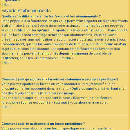
disponibles.
Haut
Favoris et abonnements
Quelle est la différence entre les favoris et les abonnements ?
Dans phpBB 3.0, la fonctionnalité qui vous permettait d’ajouter un sujet aux favoris
était similaire à celle présente dans votre navigateur internet. Vous ne receviez
aucune notification lorsqu’un sujet ajouté aux favoris était mis à jour. Dans phpBB
3.3, les favoris sont davantage similaires aux abonnements. Vous pouvez à
présent recevoir une notification lorsqu’un sujet ajouté aux favoris est mis à jour.
L’abonnement, quant à lui, vous préviendra de la mise à jour d’un forum ou d’un
sujet auquel vous êtes abonné. Les options de notification des favoris et des
abonnements peuvent être modifiés depuis le panneau de contrôle de
l’utilisateur, sous les « Préférences du forum ».
Haut
Comment puis-je ajouter aux favoris ou m’abonner à un sujet spécifique ?
Vous pouvez ajouter aux favoris ou vous abonner à un sujet spécifique en
cliquant sur le lien approprié dans le menu « Outils du sujet », situé en haut et en
bas des sujets et parfois illustré par une image.
Répondre à un sujet tout en cochant la case « Recevoir une notification
lorsqu’une réponse est publiée » équivaut à vous abonner à ce sujet.
Haut
Comment puis-je m’abonner à un forum spécifique ?
Vous pouvez vous abonner à un forum spécifique en cliquant sur le lien