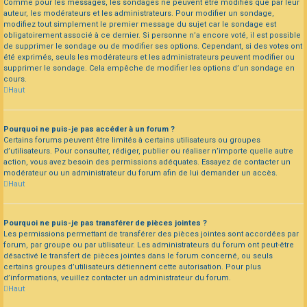
Comme pour les messages, les sondages ne peuvent être modifiés que par leur
auteur, les modérateurs et les administrateurs. Pour modifier un sondage,
modifiez tout simplement le premier message du sujet car le sondage est
obligatoirement associé à ce dernier. Si personne n’a encore voté, il est possible
de supprimer le sondage ou de modifier ses options. Cependant, si des votes ont
été exprimés, seuls les modérateurs et les administrateurs peuvent modifier ou
supprimer le sondage. Cela empêche de modifier les options d’un sondage en
cours.
Haut
Pourquoi ne puis-je pas accéder à un forum ?
Certains forums peuvent être limités à certains utilisateurs ou groupes
d’utilisateurs. Pour consulter, rédiger, publier ou réaliser n’importe quelle autre
action, vous avez besoin des permissions adéquates. Essayez de contacter un
modérateur ou un administrateur du forum afin de lui demander un accès.
Haut
Pourquoi ne puis-je pas transférer de pièces jointes ?
Les permissions permettant de transférer des pièces jointes sont accordées par
forum, par groupe ou par utilisateur. Les administrateurs du forum ont peut-être
désactivé le transfert de pièces jointes dans le forum concerné, ou seuls
certains groupes d’utilisateurs détiennent cette autorisation. Pour plus
d’informations, veuillez contacter un administrateur du forum.
Haut