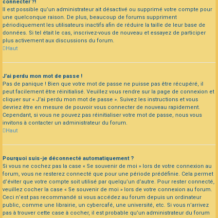
connecter ?!
Il est possible qu’un administrateur ait désactivé ou supprimé votre compte pour
une quelconque raison. De plus, beaucoup de forums suppriment
périodiquement les utilisateurs inactifs afin de réduire la taille de leur base de
données. Si tel était le cas, inscrivez-vous de nouveau et essayez de participer
plus activement aux discussions du forum.
Haut
J’ai perdu mon mot de passe !
Pas de panique ! Bien que votre mot de passe ne puisse pas être récupéré, il
peut facilement être réinitialisé. Veuillez vous rendre sur la page de connexion et
cliquer sur « J’ai perdu mon mot de passe ». Suivez les instructions et vous
devriez être en mesure de pouvoir vous connecter de nouveau rapidement.
Cependant, si vous ne pouvez pas réinitialiser votre mot de passe, nous vous
invitons à contacter un administrateur du forum.
Haut
Pourquoi suis-je déconnecté automatiquement ?
Si vous ne cochez pas la case « Se souvenir de moi » lors de votre connexion au
forum, vous ne resterez connecté que pour une période prédéfinie. Cela permet
d’éviter que votre compte soit utilisé par quelqu’un d’autre. Pour rester connecté,
veuillez cocher la case « Se souvenir de moi » lors de votre connexion au forum.
Ceci n’est pas recommandé si vous accédez au forum depuis un ordinateur
public, comme une librairie, un cybercafé, une université, etc. Si vous n’arrivez
pas à trouver cette case à cocher, il est probable qu’un administrateur du forum