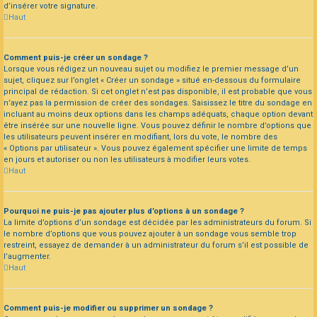
d’insérer votre signature.
Haut
Comment puis-je créer un sondage ?
Lorsque vous rédigez un nouveau sujet ou modifiez le premier message d’un
sujet, cliquez sur l’onglet « Créer un sondage » situé en-dessous du formulaire
principal de rédaction. Si cet onglet n’est pas disponible, il est probable que vous
n’ayez pas la permission de créer des sondages. Saisissez le titre du sondage en
incluant au moins deux options dans les champs adéquats, chaque option devant
être insérée sur une nouvelle ligne. Vous pouvez définir le nombre d’options que
les utilisateurs peuvent insérer en modifiant, lors du vote, le nombre des
« Options par utilisateur ». Vous pouvez également spécifier une limite de temps
en jours et autoriser ou non les utilisateurs à modifier leurs votes.
Haut
Pourquoi ne puis-je pas ajouter plus d’options à un sondage ?
La limite d’options d’un sondage est décidée par les administrateurs du forum. Si
le nombre d’options que vous pouvez ajouter à un sondage vous semble trop
restreint, essayez de demander à un administrateur du forum s’il est possible de
l’augmenter.
Haut
Comment puis-je modifier ou supprimer un sondage ?