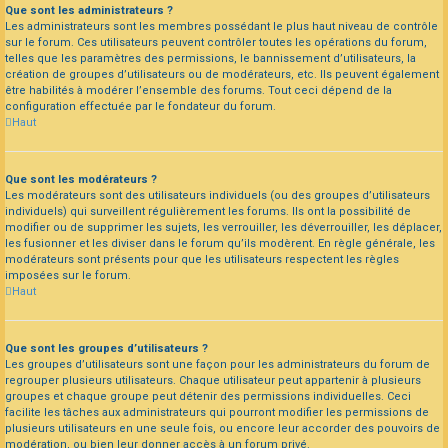
Que sont les administrateurs ?
Les administrateurs sont les membres possédant le plus haut niveau de contrôle
sur le forum. Ces utilisateurs peuvent contrôler toutes les opérations du forum,
telles que les paramètres des permissions, le bannissement d’utilisateurs, la
création de groupes d’utilisateurs ou de modérateurs, etc. Ils peuvent également
être habilités à modérer l’ensemble des forums. Tout ceci dépend de la
configuration effectuée par le fondateur du forum.
Haut
Que sont les modérateurs ?
Les modérateurs sont des utilisateurs individuels (ou des groupes d’utilisateurs
individuels) qui surveillent régulièrement les forums. Ils ont la possibilité de
modifier ou de supprimer les sujets, les verrouiller, les déverrouiller, les déplacer,
les fusionner et les diviser dans le forum qu’ils modèrent. En règle générale, les
modérateurs sont présents pour que les utilisateurs respectent les règles
imposées sur le forum.
Haut
Que sont les groupes d’utilisateurs ?
Les groupes d’utilisateurs sont une façon pour les administrateurs du forum de
regrouper plusieurs utilisateurs. Chaque utilisateur peut appartenir à plusieurs
groupes et chaque groupe peut détenir des permissions individuelles. Ceci
facilite les tâches aux administrateurs qui pourront modifier les permissions de
plusieurs utilisateurs en une seule fois, ou encore leur accorder des pouvoirs de
modération, ou bien leur donner accès à un forum privé.