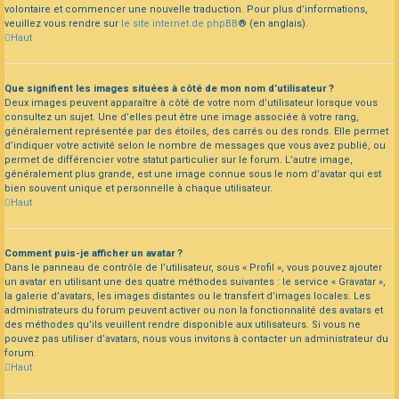
volontaire et commencer une nouvelle traduction. Pour plus d’informations,
veuillez vous rendre sur
le site internet de phpBB
® (en anglais).
Haut
Que signifient les images situées à côté de mon nom d’utilisateur ?
Deux images peuvent apparaître à côté de votre nom d’utilisateur lorsque vous
consultez un sujet. Une d’elles peut être une image associée à votre rang,
généralement représentée par des étoiles, des carrés ou des ronds. Elle permet
d’indiquer votre activité selon le nombre de messages que vous avez publié, ou
permet de différencier votre statut particulier sur le forum. L’autre image,
généralement plus grande, est une image connue sous le nom d’avatar qui est
bien souvent unique et personnelle à chaque utilisateur.
Haut
Comment puis-je afficher un avatar ?
Dans le panneau de contrôle de l’utilisateur, sous « Profil », vous pouvez ajouter
un avatar en utilisant une des quatre méthodes suivantes : le service « Gravatar »,
la galerie d’avatars, les images distantes ou le transfert d’images locales. Les
administrateurs du forum peuvent activer ou non la fonctionnalité des avatars et
des méthodes qu’ils veuillent rendre disponible aux utilisateurs. Si vous ne
pouvez pas utiliser d’avatars, nous vous invitons à contacter un administrateur du
forum.
Haut