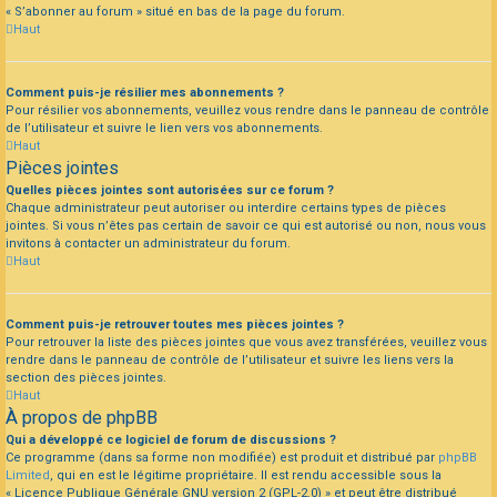
« S’abonner au forum » situé en bas de la page du forum.
Haut
Comment puis-je résilier mes abonnements ?
Pour résilier vos abonnements, veuillez vous rendre dans le panneau de contrôle
de l’utilisateur et suivre le lien vers vos abonnements.
Haut
Pièces jointes
Quelles pièces jointes sont autorisées sur ce forum ?
Chaque administrateur peut autoriser ou interdire certains types de pièces
jointes. Si vous n’êtes pas certain de savoir ce qui est autorisé ou non, nous vous
invitons à contacter un administrateur du forum.
Haut
Comment puis-je retrouver toutes mes pièces jointes ?
Pour retrouver la liste des pièces jointes que vous avez transférées, veuillez vous
rendre dans le panneau de contrôle de l’utilisateur et suivre les liens vers la
section des pièces jointes.
Haut
À propos de phpBB
Qui a développé ce logiciel de forum de discussions ?
Ce programme (dans sa forme non modifiée) est produit et distribué par
phpBB
Limited
, qui en est le légitime propriétaire. Il est rendu accessible sous la
« Licence Publique Générale GNU version 2 (GPL-2.0) » et peut être distribué