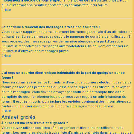
modérateur a décidé de vous empêcher d’envoyer des messages privés. Pour
plus d’informations, veuillez contacter un administrateur du forum.
Haut
Je continue à recevoir des messages privés non sollicités !
Vous pouvez supprimer automatiquement les messages privés d’un utilisateur en
utilisant les règles de messages depuis le panneau de contrôle de l’utilisateur. Si
vous recevez des messages privés de manière abusive de la part d’un autre
utilisateur, rapportez ces messages aux modérateurs. Ils peuvent empêcher un
utilisateur d’envoyer des messages privés.
Haut
J’ai reçu un courrier électronique indésirable de la part de quelqu’un sur ce
forum !
Nous en sommes navrés. Le formulaire d’envoi de courriers électroniques de ce
forum possède des protections qui essaient de repérer les utilisateurs envoyant
de tels messages. Vous devriez envoyer par courrier électronique une copie
complète du courrier électronique que vous avez reçu à un administrateur du
forum. Il est très important d’y inclure les en-têtes contenant des informations sur
l’auteur du courrier électronique. Il pourra alors agir en conséquence.
Haut
Amis et ignorés
À quoi sert ma liste d’amis et d’ignorés ?
Vous pouvez utiliser ces listes afin d’organiser et trier certains utilisateurs du
forum. Les membres ajoutés à votre liste d’amis seront listés dans le panneau de