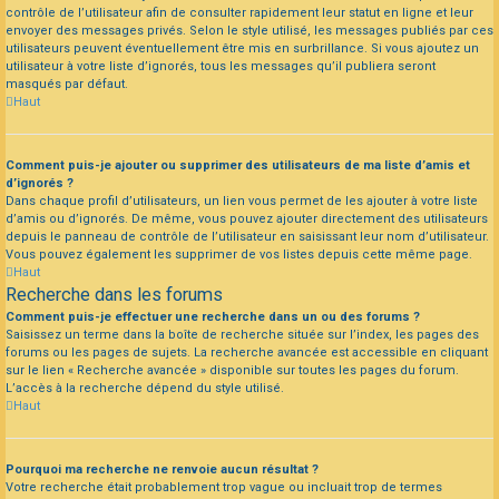
contrôle de l’utilisateur afin de consulter rapidement leur statut en ligne et leur
envoyer des messages privés. Selon le style utilisé, les messages publiés par ces
utilisateurs peuvent éventuellement être mis en surbrillance. Si vous ajoutez un
utilisateur à votre liste d’ignorés, tous les messages qu’il publiera seront
masqués par défaut.
Haut
Comment puis-je ajouter ou supprimer des utilisateurs de ma liste d’amis et
d’ignorés ?
Dans chaque profil d’utilisateurs, un lien vous permet de les ajouter à votre liste
d’amis ou d’ignorés. De même, vous pouvez ajouter directement des utilisateurs
depuis le panneau de contrôle de l’utilisateur en saisissant leur nom d’utilisateur.
Vous pouvez également les supprimer de vos listes depuis cette même page.
Haut
Recherche dans les forums
Comment puis-je effectuer une recherche dans un ou des forums ?
Saisissez un terme dans la boîte de recherche située sur l’index, les pages des
forums ou les pages de sujets. La recherche avancée est accessible en cliquant
sur le lien « Recherche avancée » disponible sur toutes les pages du forum.
L’accès à la recherche dépend du style utilisé.
Haut
Pourquoi ma recherche ne renvoie aucun résultat ?
Votre recherche était probablement trop vague ou incluait trop de termes