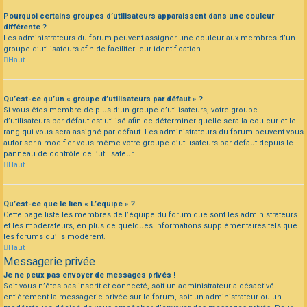
Pourquoi certains groupes d’utilisateurs apparaissent dans une couleur
différente ?
Les administrateurs du forum peuvent assigner une couleur aux membres d’un
groupe d’utilisateurs afin de faciliter leur identification.
Haut
Qu’est-ce qu’un « groupe d’utilisateurs par défaut » ?
Si vous êtes membre de plus d’un groupe d’utilisateurs, votre groupe
d’utilisateurs par défaut est utilisé afin de déterminer quelle sera la couleur et le
rang qui vous sera assigné par défaut. Les administrateurs du forum peuvent vous
autoriser à modifier vous-même votre groupe d’utilisateurs par défaut depuis le
panneau de contrôle de l’utilisateur.
Haut
Qu’est-ce que le lien « L’équipe » ?
Cette page liste les membres de l’équipe du forum que sont les administrateurs
et les modérateurs, en plus de quelques informations supplémentaires tels que
les forums qu’ils modèrent.
Haut
Messagerie privée
Je ne peux pas envoyer de messages privés !
Soit vous n’êtes pas inscrit et connecté, soit un administrateur a désactivé
entièrement la messagerie privée sur le forum, soit un administrateur ou un