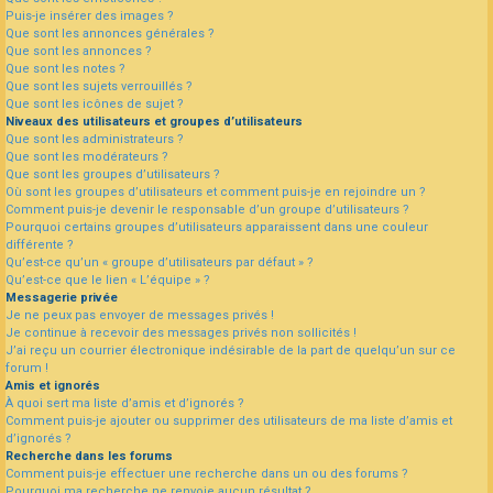
Puis-je insérer des images ?
Que sont les annonces générales ?
Que sont les annonces ?
Que sont les notes ?
Que sont les sujets verrouillés ?
Que sont les icônes de sujet ?
Niveaux des utilisateurs et groupes d’utilisateurs
Que sont les administrateurs ?
Que sont les modérateurs ?
Que sont les groupes d’utilisateurs ?
Où sont les groupes d’utilisateurs et comment puis-je en rejoindre un ?
Comment puis-je devenir le responsable d’un groupe d’utilisateurs ?
Pourquoi certains groupes d’utilisateurs apparaissent dans une couleur
différente ?
Qu’est-ce qu’un « groupe d’utilisateurs par défaut » ?
Qu’est-ce que le lien « L’équipe » ?
Messagerie privée
Je ne peux pas envoyer de messages privés !
Je continue à recevoir des messages privés non sollicités !
J’ai reçu un courrier électronique indésirable de la part de quelqu’un sur ce
forum !
Amis et ignorés
À quoi sert ma liste d’amis et d’ignorés ?
Comment puis-je ajouter ou supprimer des utilisateurs de ma liste d’amis et
d’ignorés ?
Recherche dans les forums
Comment puis-je effectuer une recherche dans un ou des forums ?
Pourquoi ma recherche ne renvoie aucun résultat ?