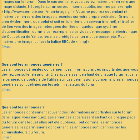
images sur le forum. Dans le cas contraire, vous devrez insérer un lien vers une
image distante, hébergée sur un serveur internet public, comme par exemple
« http://www.exemple.com/mon-image.gif ». Vous ne pourrez cependant ni
insérer de lien vers des images présentes sur votre propre ordinateur (à moins,
bien évidemment, que celui-ci soit en lui-même un serveur internet), ni insérer
de lien vers des images hébergées derrière un quelconque système
d’authentification, comme par exemple les services de messagerie électronique
de Outlook ou de Yahoo, les sites protégés par un mot de passe, etc. Pour
insérer une image, utilisez la balise BBCode « [img] ».
Haut
Que sont les annonces générales ?
Les annonces générales contiennent des informations très importantes que vous
devriez consulter en priorité. Elles apparaissent en haut de chaque forum et dans
le panneau de contrôle de l’utilisateur. Les permissions concernant les annonces
générales sont définies par les administrateurs du forum.
Haut
Que sont les annonces ?
Les annonces contiennent souvent des informations importantes sur le forum
dans lequel vous naviguez. Les annonces apparaissent en haut de chaque page
du forum dans lequel elles ont été publiées. Tout comme les annonces
générales, les permissions concernant les annonces sont définies par les
administrateurs du forum.
Haut