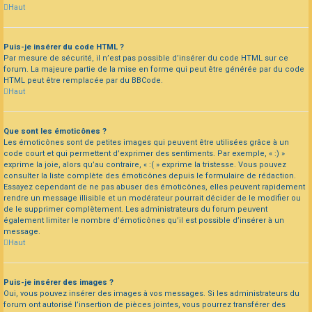
Haut
Puis-je insérer du code HTML ?
Par mesure de sécurité, il n’est pas possible d’insérer du code HTML sur ce
forum. La majeure partie de la mise en forme qui peut être générée par du code
HTML peut être remplacée par du BBCode.
Haut
Que sont les émoticônes ?
Les émoticônes sont de petites images qui peuvent être utilisées grâce à un
code court et qui permettent d’exprimer des sentiments. Par exemple, « :) »
exprime la joie, alors qu’au contraire, « :( » exprime la tristesse. Vous pouvez
consulter la liste complète des émoticônes depuis le formulaire de rédaction.
Essayez cependant de ne pas abuser des émoticônes, elles peuvent rapidement
rendre un message illisible et un modérateur pourrait décider de le modifier ou
de le supprimer complètement. Les administrateurs du forum peuvent
également limiter le nombre d’émoticônes qu’il est possible d’insérer à un
message.
Haut
Puis-je insérer des images ?
Oui, vous pouvez insérer des images à vos messages. Si les administrateurs du
forum ont autorisé l’insertion de pièces jointes, vous pourrez transférer des