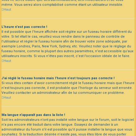
même. Vous serez alors comptabilisé comme étant un utilisateur invisible.
Haut
L’heure n’est pas correcte !
Il est possible que l’heure affichée soit réglée sur un fuseau horaire différent du
vôtre. Si tel était le cas, veuillez vous rendre dans le panneau de contrôle de
l’utilisateur et régler le fuseau horaire afin de trouver votre zone adéquate, par
exemple Londres, Paris, New York, Sydney, etc. Veuillez noter que le réglage du
fuseau horaire, comme la plupart des autres paramètres, n’est accessible qu’aux
utilisateurs inscrits. Si vous n’êtes pas inscrit, c’est l’occasion idéale de le faire.
Haut
J’ai réglé le fuseau horaire mais l’heure n’est toujours pas correcte !
Si vous êtes certain d’avoir correctement réglé le fuseau horaire mais que l’heure
n’est toujours pas correcte, il est probable que l’horloge du serveur soit erronée.
Veuillez contacter un administrateur afin de lui communiquer ce problème.
Haut
Ma langue n’apparaît pas dans la liste !
Soit les administrateurs n’ont pas installé votre langue sur le forum, soit le logiciel
n’a pas encore été traduit dans votre langue. Essayez de demander à un
administrateur du forum s’il est possible qu’il puisse installer la langue que vous
souhaitez. Si la traduction désirée n’existe pas, vous êtes libre de vous porter