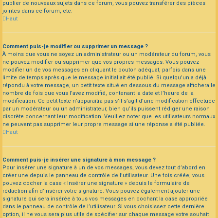
publier de nouveaux sujets dans ce forum, vous pouvez transférer des pièces
jointes dans ce forum, etc.
Haut
Comment puis-je modifier ou supprimer un message ?
À moins que vous ne soyez un administrateur ou un modérateur du forum, vous
ne pouvez modifier ou supprimer que vos propres messages. Vous pouvez
modifier un de vos messages en cliquant le bouton adéquat, parfois dans une
limite de temps après que le message initial ait été publié. Si quelqu’un a déjà
répondu à votre message, un petit texte situé en dessous du message affichera le
nombre de fois que vous l’avez modifié, contenant la date et l’heure de la
modification. Ce petit texte n’apparaîtra pas s’il s’agit d’une modification effectuée
par un modérateur ou un administrateur, bien qu’ils puissent rédiger une raison
discrète concernant leur modification. Veuillez noter que les utilisateurs normaux
ne peuvent pas supprimer leur propre message si une réponse a été publiée.
Haut
Comment puis-je insérer une signature à mon message ?
Pour insérer une signature à un de vos messages, vous devez tout d’abord en
créer une depuis le panneau de contrôle de l’utilisateur. Une fois créée, vous
pouvez cocher la case « Insérer une signature » depuis le formulaire de
rédaction afin d’insérer votre signature. Vous pouvez également ajouter une
signature qui sera insérée à tous vos messages en cochant la case appropriée
dans le panneau de contrôle de l’utilisateur. Si vous choisissez cette dernière
option, il ne vous sera plus utile de spécifier sur chaque message votre souhait