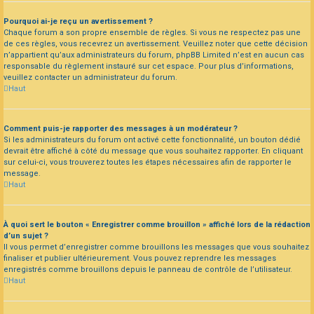
Pourquoi ai-je reçu un avertissement ?
Chaque forum a son propre ensemble de règles. Si vous ne respectez pas une
de ces règles, vous recevrez un avertissement. Veuillez noter que cette décision
n’appartient qu’aux administrateurs du forum, phpBB Limited n’est en aucun cas
responsable du règlement instauré sur cet espace. Pour plus d’informations,
veuillez contacter un administrateur du forum.
Haut
Comment puis-je rapporter des messages à un modérateur ?
Si les administrateurs du forum ont activé cette fonctionnalité, un bouton dédié
devrait être affiché à côté du message que vous souhaitez rapporter. En cliquant
sur celui-ci, vous trouverez toutes les étapes nécessaires afin de rapporter le
message.
Haut
À quoi sert le bouton « Enregistrer comme brouillon » affiché lors de la rédaction
d’un sujet ?
Il vous permet d’enregistrer comme brouillons les messages que vous souhaitez
finaliser et publier ultérieurement. Vous pouvez reprendre les messages
enregistrés comme brouillons depuis le panneau de contrôle de l’utilisateur.
Haut