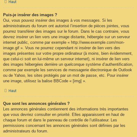
Haut
Puis-je insérer des images ?
Oui, vous pouvez insérer des images à vos messages. Si les
administrateurs du forum ont autorisé l’insertion de pièces jointes, vous
pourrez transférer des images sur le forum. Dans le cas contraire, vous
devrez insérer un lien vers une image distante, hébergée sur un serveur
internet public, comme par exemple « http://www.exemple.com/mon-
image.gif ». Vous ne pourrez cependant ni insérer de lien vers des
images présentes sur votre propre ordinateur (à moins, bien évidemment,
que celui-ci soit en lui-même un serveur internet), ni insérer de lien vers
des images hébergées derrière un quelconque système d’authentification,
comme par exemple les services de messagerie électronique de Outlook
ou de Yahoo, les sites protégés par un mot de passe, etc. Pour insérer
une image, utilisez la balise BBCode « [img] ».
Haut
Que sont les annonces générales ?
Les annonces générales contiennent des informations très importantes
que vous devriez consulter en priorité. Elles apparaissent en haut de
chaque forum et dans le panneau de contrôle de l’utilisateur. Les
permissions concernant les annonces générales sont définies par les
administrateurs du forum.