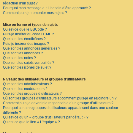
rédaction d’un sujet ?
Pourquoi mon message a-t-il besoin d’être approuvé ?
Comment puis-je remonter mes sujets ?
Mise en forme et types de sujets
Qu’est-ce que le BBCode ?
Puis-je insérer du code HTML ?
Que sont les émoticônes ?
Puis-je insérer des images ?
Que sont les annonces générales ?
Que sont les annonces ?
Que sont les notes ?
Que sont les sujets verrouillés ?
Que sont les icônes de sujet ?
Niveaux des utilisateurs et groupes d’utilisateurs
Que sont les administrateurs ?
Que sont les modérateurs ?
Que sont les groupes d’utilisateurs ?
Où sont les groupes d’utilisateurs et comment puis-je en rejoindre un ?
Comment puis-je devenir le responsable d’un groupe d’utilisateurs ?
Pourquoi certains groupes d’utilisateurs apparaissent dans une couleur
différente ?
Qu’est-ce qu’un « groupe d’utilisateurs par défaut » ?
Qu’est-ce que le lien « L’équipe » ?