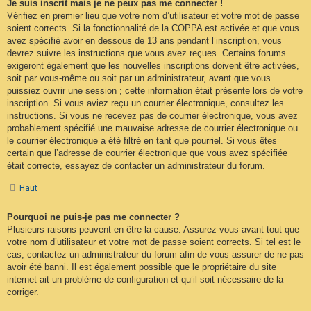
Je suis inscrit mais je ne peux pas me connecter !
Vérifiez en premier lieu que votre nom d’utilisateur et votre mot de passe
soient corrects. Si la fonctionnalité de la COPPA est activée et que vous
avez spécifié avoir en dessous de 13 ans pendant l’inscription, vous
devrez suivre les instructions que vous avez reçues. Certains forums
exigeront également que les nouvelles inscriptions doivent être activées,
soit par vous-même ou soit par un administrateur, avant que vous
puissiez ouvrir une session ; cette information était présente lors de votre
inscription. Si vous aviez reçu un courrier électronique, consultez les
instructions. Si vous ne recevez pas de courrier électronique, vous avez
probablement spécifié une mauvaise adresse de courrier électronique ou
le courrier électronique a été filtré en tant que pourriel. Si vous êtes
certain que l’adresse de courrier électronique que vous avez spécifiée
était correcte, essayez de contacter un administrateur du forum.
Haut
Pourquoi ne puis-je pas me connecter ?
Plusieurs raisons peuvent en être la cause. Assurez-vous avant tout que
votre nom d’utilisateur et votre mot de passe soient corrects. Si tel est le
cas, contactez un administrateur du forum afin de vous assurer de ne pas
avoir été banni. Il est également possible que le propriétaire du site
internet ait un problème de configuration et qu’il soit nécessaire de la
corriger.