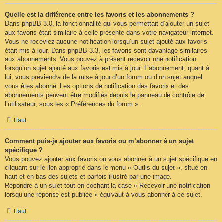
Quelle est la différence entre les favoris et les abonnements ?
Dans phpBB 3.0, la fonctionnalité qui vous permettait d’ajouter un sujet
aux favoris était similaire à celle présente dans votre navigateur internet.
Vous ne receviez aucune notification lorsqu’un sujet ajouté aux favoris
était mis à jour. Dans phpBB 3.3, les favoris sont davantage similaires
aux abonnements. Vous pouvez à présent recevoir une notification
lorsqu’un sujet ajouté aux favoris est mis à jour. L’abonnement, quant à
lui, vous préviendra de la mise à jour d’un forum ou d’un sujet auquel
vous êtes abonné. Les options de notification des favoris et des
abonnements peuvent être modifiés depuis le panneau de contrôle de
l’utilisateur, sous les « Préférences du forum ».
Haut
Comment puis-je ajouter aux favoris ou m’abonner à un sujet
spécifique ?
Vous pouvez ajouter aux favoris ou vous abonner à un sujet spécifique en
cliquant sur le lien approprié dans le menu « Outils du sujet », situé en
haut et en bas des sujets et parfois illustré par une image.
Répondre à un sujet tout en cochant la case « Recevoir une notification
lorsqu’une réponse est publiée » équivaut à vous abonner à ce sujet.
Haut