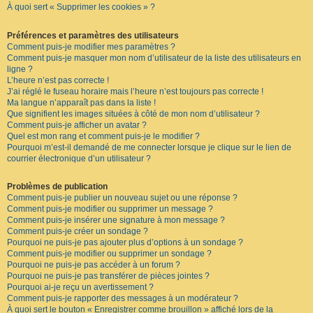
À quoi sert « Supprimer les cookies » ?
F
A
Q
Préférences et paramètres des utilisateurs
Comment puis-je modifier mes paramètres ?
Comment puis-je masquer mon nom d’utilisateur de la liste des utilisateurs en
ligne ?
L’heure n’est pas correcte !
J’ai réglé le fuseau horaire mais l’heure n’est toujours pas correcte !
Ma langue n’apparaît pas dans la liste !
Que signifient les images situées à côté de mon nom d’utilisateur ?
Comment puis-je afficher un avatar ?
Quel est mon rang et comment puis-je le modifier ?
Pourquoi m’est-il demandé de me connecter lorsque je clique sur le lien de
courrier électronique d’un utilisateur ?
Problèmes de publication
Comment puis-je publier un nouveau sujet ou une réponse ?
Comment puis-je modifier ou supprimer un message ?
Comment puis-je insérer une signature à mon message ?
Comment puis-je créer un sondage ?
Pourquoi ne puis-je pas ajouter plus d’options à un sondage ?
Comment puis-je modifier ou supprimer un sondage ?
Pourquoi ne puis-je pas accéder à un forum ?
Pourquoi ne puis-je pas transférer de pièces jointes ?
Pourquoi ai-je reçu un avertissement ?
Comment puis-je rapporter des messages à un modérateur ?
À quoi sert le bouton « Enregistrer comme brouillon » affiché lors de la