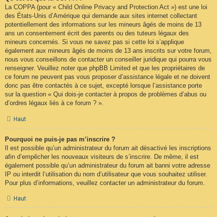
La COPPA (pour « Child Online Privacy and Protection Act ») est une loi
des États-Unis d’Amérique qui demande aux sites internet collectant
potentiellement des informations sur les mineurs âgés de moins de 13
ans un consentement écrit des parents ou des tuteurs légaux des
mineurs concernés. Si vous ne savez pas si cette loi s’applique
également aux mineurs âgés de moins de 13 ans inscrits sur votre forum,
nous vous conseillons de contacter un conseiller juridique qui pourra vous
renseigner. Veuillez noter que phpBB Limited et que les propriétaires de
ce forum ne peuvent pas vous proposer d’assistance légale et ne doivent
donc pas être contactés à ce sujet, excepté lorsque l’assistance porte
sur la question « Qui dois-je contacter à propos de problèmes d’abus ou
d’ordres légaux liés à ce forum ? ».
Haut
Pourquoi ne puis-je pas m’inscrire ?
Il est possible qu’un administrateur du forum ait désactivé les inscriptions
afin d’empêcher les nouveaux visiteurs de s’inscrire. De même, il est
également possible qu’un administrateur du forum ait banni votre adresse
IP ou interdit l’utilisation du nom d’utilisateur que vous souhaitez utiliser.
Pour plus d’informations, veuillez contacter un administrateur du forum.
Haut