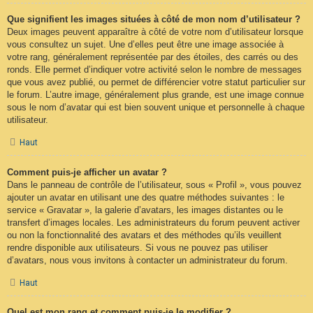
Que signifient les images situées à côté de mon nom d’utilisateur ?
Deux images peuvent apparaître à côté de votre nom d’utilisateur lorsque
vous consultez un sujet. Une d’elles peut être une image associée à
votre rang, généralement représentée par des étoiles, des carrés ou des
ronds. Elle permet d’indiquer votre activité selon le nombre de messages
que vous avez publié, ou permet de différencier votre statut particulier sur
le forum. L’autre image, généralement plus grande, est une image connue
sous le nom d’avatar qui est bien souvent unique et personnelle à chaque
utilisateur.
Haut
Comment puis-je afficher un avatar ?
Dans le panneau de contrôle de l’utilisateur, sous « Profil », vous pouvez
ajouter un avatar en utilisant une des quatre méthodes suivantes : le
service « Gravatar », la galerie d’avatars, les images distantes ou le
transfert d’images locales. Les administrateurs du forum peuvent activer
ou non la fonctionnalité des avatars et des méthodes qu’ils veuillent
rendre disponible aux utilisateurs. Si vous ne pouvez pas utiliser
d’avatars, nous vous invitons à contacter un administrateur du forum.
Haut
Quel est mon rang et comment puis-je le modifier ?