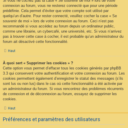
Si vous ne cochez pas la case « Se souvenir de moi » lors de votre
connexion au forum, vous ne resterez connecté que pour une période
prédéfinie. Cela permet d’éviter que votre compte soit utilisé par
quelqu’un d’autre. Pour rester connecté, veuillez cocher la case « Se
souvenir de moi » lors de votre connexion au forum. Ceci n’est pas
recommandé si vous accédez au forum depuis un ordinateur public,
comme une librairie, un cybercafé, une université, etc. Si vous n’arrivez
pas à trouver cette case à cocher, il est probable qu’un administrateur du
forum ait désactivé cette fonctionnalité.
Haut
À quoi sert « Supprimer les cookies » ?
Cette option vous permet d’effacer tous les cookies générés par phpBB
3.3 qui conservent votre authentification et votre connexion au forum. Les
cookies permettent également d’enregistrer le statut des messages (s’ils
sont lus ou non lus) dans le cas où cette fonctionnalité a été activée par
un administrateur du forum. Si vous rencontrez des problèmes récurrents
de connexion et de déconnexion au forum, essayez de supprimer les
cookies.
Haut
Préférences et paramètres des utilisateurs