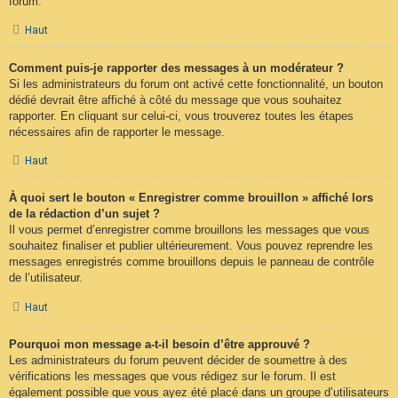
forum.
Haut
Comment puis-je rapporter des messages à un modérateur ?
Si les administrateurs du forum ont activé cette fonctionnalité, un bouton
dédié devrait être affiché à côté du message que vous souhaitez
rapporter. En cliquant sur celui-ci, vous trouverez toutes les étapes
nécessaires afin de rapporter le message.
Haut
À quoi sert le bouton « Enregistrer comme brouillon » affiché lors
de la rédaction d’un sujet ?
Il vous permet d’enregistrer comme brouillons les messages que vous
souhaitez finaliser et publier ultérieurement. Vous pouvez reprendre les
messages enregistrés comme brouillons depuis le panneau de contrôle
de l’utilisateur.
Haut
Pourquoi mon message a-t-il besoin d’être approuvé ?
Les administrateurs du forum peuvent décider de soumettre à des
vérifications les messages que vous rédigez sur le forum. Il est
également possible que vous ayez été placé dans un groupe d’utilisateurs