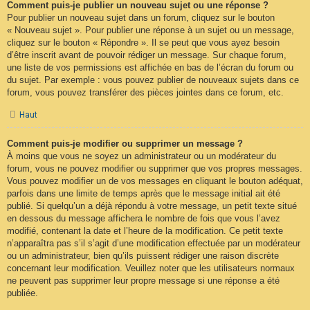
Comment puis-je publier un nouveau sujet ou une réponse ?
Pour publier un nouveau sujet dans un forum, cliquez sur le bouton
« Nouveau sujet ». Pour publier une réponse à un sujet ou un message,
cliquez sur le bouton « Répondre ». Il se peut que vous ayez besoin
d’être inscrit avant de pouvoir rédiger un message. Sur chaque forum,
une liste de vos permissions est affichée en bas de l’écran du forum ou
du sujet. Par exemple : vous pouvez publier de nouveaux sujets dans ce
forum, vous pouvez transférer des pièces jointes dans ce forum, etc.
Haut
Comment puis-je modifier ou supprimer un message ?
À moins que vous ne soyez un administrateur ou un modérateur du
forum, vous ne pouvez modifier ou supprimer que vos propres messages.
Vous pouvez modifier un de vos messages en cliquant le bouton adéquat,
parfois dans une limite de temps après que le message initial ait été
publié. Si quelqu’un a déjà répondu à votre message, un petit texte situé
en dessous du message affichera le nombre de fois que vous l’avez
modifié, contenant la date et l’heure de la modification. Ce petit texte
n’apparaîtra pas s’il s’agit d’une modification effectuée par un modérateur
ou un administrateur, bien qu’ils puissent rédiger une raison discrète
concernant leur modification. Veuillez noter que les utilisateurs normaux
ne peuvent pas supprimer leur propre message si une réponse a été
publiée.