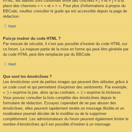
HTML, les balises sont contenues entre des crochets « [ » et « ] » à la
place des chevrons « < » et « > ». Pour plus d’informations à propos du
BBCode, veuillez consulter le guide qui est accessible depuis la page de
rédaction.
Haut
Puis-je insérer du code HTML ?
Par mesure de sécurité, il n’est pas possible d’insérer du code HTML sur
ce forum. La majeure partie de la mise en forme qui peut être générée par
du code HTML peut être remplacée par du BBCode.
Haut
Que sont les émoticônes ?
Les émoticônes sont de petites images qui peuvent être utilisées grâce à
un code court et qui permettent d’exprimer des sentiments. Par exemple,
« :) » exprime la joie, alors qu’au contraire, « :( » exprime la tristesse.
Vous pouvez consulter la liste complète des émoticônes depuis le
formulaire de rédaction. Essayez cependant de ne pas abuser des
émoticônes, elles peuvent rapidement rendre un message illisible et un
modérateur pourrait décider de le modifier ou de le supprimer
complètement. Les administrateurs du forum peuvent également limiter le
nombre d’émoticônes qu’il est possible d’insérer à un message.