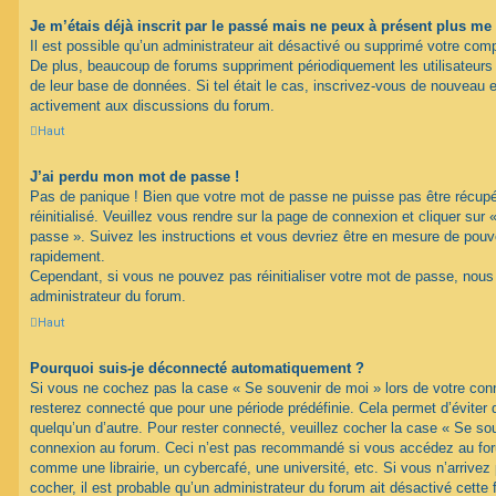
Je m’étais déjà inscrit par le passé mais ne peux à présent plus me
Il est possible qu’un administrateur ait désactivé ou supprimé votre com
De plus, beaucoup de forums suppriment périodiquement les utilisateurs ina
de leur base de données. Si tel était le cas, inscrivez-vous de nouveau e
activement aux discussions du forum.
Haut
J’ai perdu mon mot de passe !
Pas de panique ! Bien que votre mot de passe ne puisse pas être récupéré
réinitialisé. Veuillez vous rendre sur la page de connexion et cliquer sur
passe ». Suivez les instructions et vous devriez être en mesure de pou
rapidement.
Cependant, si vous ne pouvez pas réinitialiser votre mot de passe, nous
administrateur du forum.
Haut
Pourquoi suis-je déconnecté automatiquement ?
Si vous ne cochez pas la case « Se souvenir de moi » lors de votre con
resterez connecté que pour une période prédéfinie. Cela permet d’éviter q
quelqu’un d’autre. Pour rester connecté, veuillez cocher la case « Se sou
connexion au forum. Ceci n’est pas recommandé si vous accédez au foru
comme une librairie, un cybercafé, une université, etc. Si vous n’arrivez
cocher, il est probable qu’un administrateur du forum ait désactivé cette f