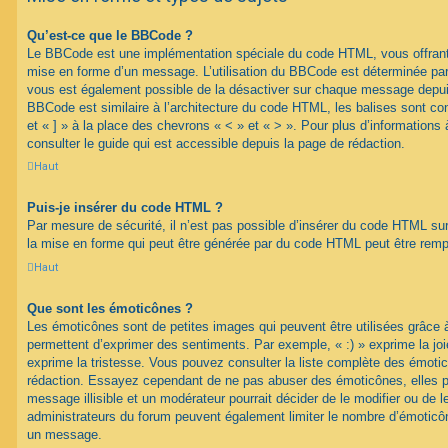
Qu’est-ce que le BBCode ?
Le BBCode est une implémentation spéciale du code HTML, vous offrant u
mise en forme d’un message. L’utilisation du BBCode est déterminée par 
vous est également possible de la désactiver sur chaque message depuis
BBCode est similaire à l’architecture du code HTML, les balises sont co
et « ] » à la place des chevrons « < » et « > ». Pour plus d’information
consulter le guide qui est accessible depuis la page de rédaction.
Haut
Puis-je insérer du code HTML ?
Par mesure de sécurité, il n’est pas possible d’insérer du code HTML su
la mise en forme qui peut être générée par du code HTML peut être rem
Haut
Que sont les émoticônes ?
Les émoticônes sont de petites images qui peuvent être utilisées grâce à
permettent d’exprimer des sentiments. Par exemple, « :) » exprime la joie,
exprime la tristesse. Vous pouvez consulter la liste complète des émotic
rédaction. Essayez cependant de ne pas abuser des émoticônes, elles 
message illisible et un modérateur pourrait décider de le modifier ou de
administrateurs du forum peuvent également limiter le nombre d’émoticône
un message.