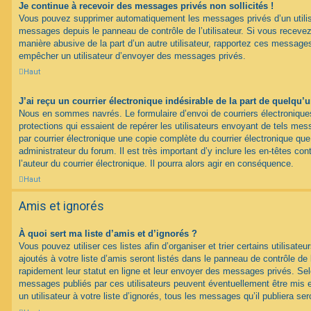
Je continue à recevoir des messages privés non sollicités !
Vous pouvez supprimer automatiquement les messages privés d’un utilisat
messages depuis le panneau de contrôle de l’utilisateur. Si vous recev
manière abusive de la part d’un autre utilisateur, rapportez ces messag
empêcher un utilisateur d’envoyer des messages privés.
Haut
J’ai reçu un courrier électronique indésirable de la part de quelqu’
Nous en sommes navrés. Le formulaire d’envoi de courriers électroniqu
protections qui essaient de repérer les utilisateurs envoyant de tels m
par courrier électronique une copie complète du courrier électronique qu
administrateur du forum. Il est très important d’y inclure les en-têtes co
l’auteur du courrier électronique. Il pourra alors agir en conséquence.
Haut
Amis et ignorés
À quoi sert ma liste d’amis et d’ignorés ?
Vous pouvez utiliser ces listes afin d’organiser et trier certains utilisa
ajoutés à votre liste d’amis seront listés dans le panneau de contrôle de l
rapidement leur statut en ligne et leur envoyer des messages privés. Selon
messages publiés par ces utilisateurs peuvent éventuellement être mis e
un utilisateur à votre liste d’ignorés, tous les messages qu’il publiera s