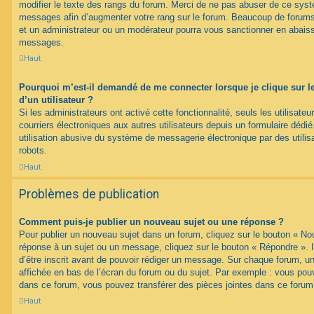
modifier le texte des rangs du forum. Merci de ne pas abuser de ce syst
messages afin d’augmenter votre rang sur le forum. Beaucoup de forums
et un administrateur ou un modérateur pourra vous sanctionner en abais
messages.
Haut
Pourquoi m’est-il demandé de me connecter lorsque je clique sur le 
d’un utilisateur ?
Si les administrateurs ont activé cette fonctionnalité, seuls les utilisate
courriers électroniques aux autres utilisateurs depuis un formulaire déd
utilisation abusive du système de messagerie électronique par des utilis
robots.
Haut
Problèmes de publication
Comment puis-je publier un nouveau sujet ou une réponse ?
Pour publier un nouveau sujet dans un forum, cliquez sur le bouton « No
réponse à un sujet ou un message, cliquez sur le bouton « Répondre ». 
d’être inscrit avant de pouvoir rédiger un message. Sur chaque forum, un
affichée en bas de l’écran du forum ou du sujet. Par exemple : vous pou
dans ce forum, vous pouvez transférer des pièces jointes dans ce forum,
Haut