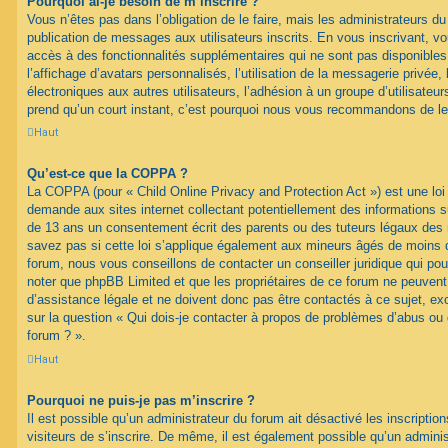
Pourquoi ai-je besoin de m’inscrire ?
Vous n’êtes pas dans l’obligation de le faire, mais les administrateurs du
publication de messages aux utilisateurs inscrits. En vous inscrivant, 
accès à des fonctionnalités supplémentaires qui ne sont pas disponibles 
l’affichage d’avatars personnalisés, l’utilisation de la messagerie privée, 
électroniques aux autres utilisateurs, l’adhésion à un groupe d’utilisateurs
prend qu’un court instant, c’est pourquoi nous vous recommandons de le 
Haut
Qu’est-ce que la COPPA ?
La COPPA (pour « Child Online Privacy and Protection Act ») est une loi
demande aux sites internet collectant potentiellement des informations 
de 13 ans un consentement écrit des parents ou des tuteurs légaux des
savez pas si cette loi s’applique également aux mineurs âgés de moins d
forum, nous vous conseillons de contacter un conseiller juridique qui pou
noter que phpBB Limited et que les propriétaires de ce forum ne peuven
d’assistance légale et ne doivent donc pas être contactés à ce sujet, ex
sur la question « Qui dois-je contacter à propos de problèmes d’abus ou 
forum ? ».
Haut
Pourquoi ne puis-je pas m’inscrire ?
Il est possible qu’un administrateur du forum ait désactivé les inscripti
visiteurs de s’inscrire. De même, il est également possible qu’un adminis