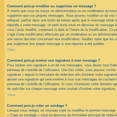
Comment puis-je modifier ou supprimer un message ?
À moins que vous ne soyez un administrateur ou un modérateur du foru
supprimer que vos propres messages. Vous pouvez modifier un de vos m
adéquat, parfois dans une limite de temps après que le message initial ai
répondu à votre message, un petit texte situé en dessous du message af
vous l’avez modifié, contenant la date et l’heure de la modification. Ce pet
s’agit d’une modification effectuée par un modérateur ou un administrateur
une raison discrète concernant leur modification. Veuillez noter que les 
pas supprimer leur propre message si une réponse a été publiée.
Haut
Comment puis-je insérer une signature à mon message ?
Pour insérer une signature à un de vos messages, vous devez tout d’abo
panneau de contrôle de l’utilisateur. Une fois créée, vous pouvez cocher
signature » depuis le formulaire de rédaction afin d’insérer votre signa
ajouter une signature qui sera insérée à tous vos messages en cochant 
panneau de contrôle de l’utilisateur. Si vous choisissez cette dernière opt
de spécifier sur chaque message votre souhait d’insérer votre signature.
Haut
Comment puis-je créer un sondage ?
Lorsque vous rédigez un nouveau sujet ou modifiez le premier message d’
« Créer un sondage » situé en-dessous du formulaire principal de rédacti