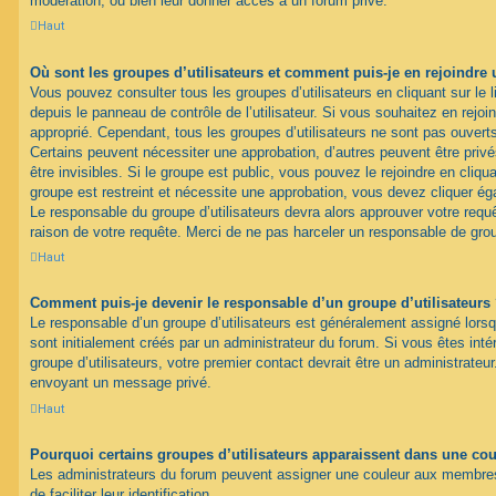
modération, ou bien leur donner accès à un forum privé.
Haut
Où sont les groupes d’utilisateurs et comment puis-je en rejoindre 
Vous pouvez consulter tous les groupes d’utilisateurs en cliquant sur le l
depuis le panneau de contrôle de l’utilisateur. Si vous souhaitez en rejoi
approprié. Cependant, tous les groupes d’utilisateurs ne sont pas ouver
Certains peuvent nécessiter une approbation, d’autres peuvent être pri
être invisibles. Si le groupe est public, vous pouvez le rejoindre en cliqua
groupe est restreint et nécessite une approbation, vous devez cliquer ég
Le responsable du groupe d’utilisateurs devra alors approuver votre req
raison de votre requête. Merci de ne pas harceler un responsable de gro
Haut
Comment puis-je devenir le responsable d’un groupe d’utilisateurs
Le responsable d’un groupe d’utilisateurs est généralement assigné lorsq
sont initialement créés par un administrateur du forum. Si vous êtes inté
groupe d’utilisateurs, votre premier contact devrait être un administrateu
envoyant un message privé.
Haut
Pourquoi certains groupes d’utilisateurs apparaissent dans une coul
Les administrateurs du forum peuvent assigner une couleur aux membres 
de faciliter leur identification.