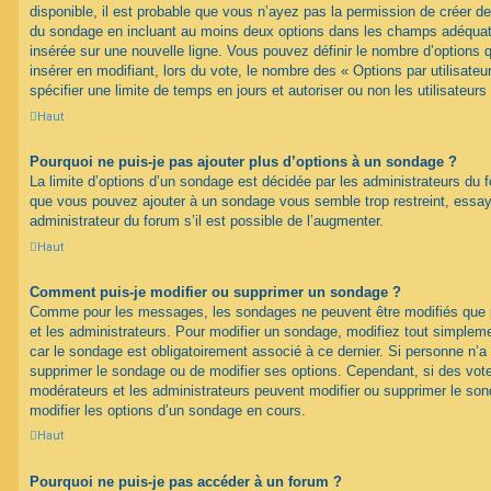
disponible, il est probable que vous n’ayez pas la permission de créer de
du sondage en incluant au moins deux options dans les champs adéquat
insérée sur une nouvelle ligne. Vous pouvez définir le nombre d’options q
insérer en modifiant, lors du vote, le nombre des « Options par utilisat
spécifier une limite de temps en jours et autoriser ou non les utilisateurs
Haut
Pourquoi ne puis-je pas ajouter plus d’options à un sondage ?
La limite d’options d’un sondage est décidée par les administrateurs du 
que vous pouvez ajouter à un sondage vous semble trop restreint, ess
administrateur du forum s’il est possible de l’augmenter.
Haut
Comment puis-je modifier ou supprimer un sondage ?
Comme pour les messages, les sondages ne peuvent être modifiés que pa
et les administrateurs. Pour modifier un sondage, modifiez tout simplem
car le sondage est obligatoirement associé à ce dernier. Si personne n’a 
supprimer le sondage ou de modifier ses options. Cependant, si des vote
modérateurs et les administrateurs peuvent modifier ou supprimer le s
modifier les options d’un sondage en cours.
Haut
Pourquoi ne puis-je pas accéder à un forum ?