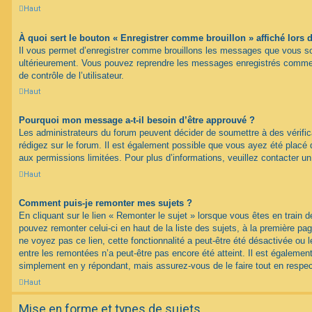
Haut
À quoi sert le bouton « Enregistrer comme brouillon » affiché lors d
Il vous permet d’enregistrer comme brouillons les messages que vous souh
ultérieurement. Vous pouvez reprendre les messages enregistrés comme 
de contrôle de l’utilisateur.
Haut
Pourquoi mon message a-t-il besoin d’être approuvé ?
Les administrateurs du forum peuvent décider de soumettre à des vérif
rédigez sur le forum. Il est également possible que vous ayez été placé 
aux permissions limitées. Pour plus d’informations, veuillez contacter un
Haut
Comment puis-je remonter mes sujets ?
En cliquant sur le lien « Remonter le sujet » lorsque vous êtes en train d
pouvez remonter celui-ci en haut de la liste des sujets, à la première p
ne voyez pas ce lien, cette fonctionnalité a peut-être été désactivée ou 
entre les remontées n’a peut-être pas encore été atteint. Il est égalemen
simplement en y répondant, mais assurez-vous de le faire tout en respec
Haut
Mise en forme et types de sujets