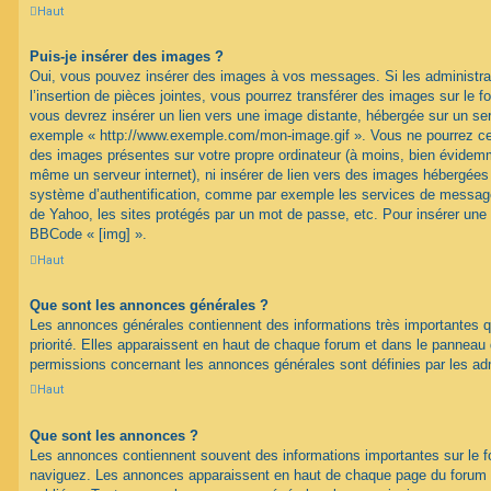
Haut
Puis-je insérer des images ?
Oui, vous pouvez insérer des images à vos messages. Si les administrat
l’insertion de pièces jointes, vous pourrez transférer des images sur le f
vous devrez insérer un lien vers une image distante, hébergée sur un se
exemple « http://www.exemple.com/mon-image.gif ». Vous ne pourrez cep
des images présentes sur votre propre ordinateur (à moins, bien évidemme
même un serveur internet), ni insérer de lien vers des images hébergées
système d’authentification, comme par exemple les services de message
de Yahoo, les sites protégés par un mot de passe, etc. Pour insérer une i
BBCode « [img] ».
Haut
Que sont les annonces générales ?
Les annonces générales contiennent des informations très importantes q
priorité. Elles apparaissent en haut de chaque forum et dans le panneau de
permissions concernant les annonces générales sont définies par les ad
Haut
Que sont les annonces ?
Les annonces contiennent souvent des informations importantes sur le 
naviguez. Les annonces apparaissent en haut de chaque page du forum d