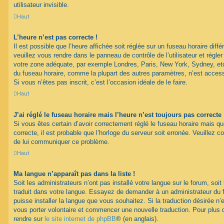
utilisateur invisible.
Haut
L’heure n’est pas correcte !
Il est possible que l’heure affichée soit réglée sur un fuseau horaire différ
veuillez vous rendre dans le panneau de contrôle de l’utilisateur et régler
votre zone adéquate, par exemple Londres, Paris, New York, Sydney, etc.
du fuseau horaire, comme la plupart des autres paramètres, n’est accessib
Si vous n’êtes pas inscrit, c’est l’occasion idéale de le faire.
Haut
J’ai réglé le fuseau horaire mais l’heure n’est toujours pas correcte 
Si vous êtes certain d’avoir correctement réglé le fuseau horaire mais qu
correcte, il est probable que l’horloge du serveur soit erronée. Veuillez c
de lui communiquer ce problème.
Haut
Ma langue n’apparaît pas dans la liste !
Soit les administrateurs n’ont pas installé votre langue sur le forum, soit 
traduit dans votre langue. Essayez de demander à un administrateur du fo
puisse installer la langue que vous souhaitez. Si la traduction désirée n’
vous porter volontaire et commencer une nouvelle traduction. Pour plus d
rendre sur
le site internet de phpBB
® (en anglais).