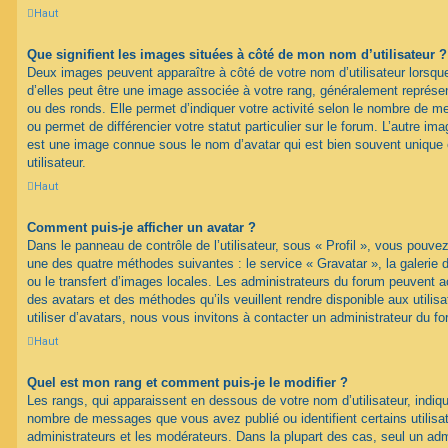
Haut
Que signifient les images situées à côté de mon nom d’utilisateur ?
Deux images peuvent apparaître à côté de votre nom d’utilisateur lorsqu
d’elles peut être une image associée à votre rang, généralement représen
ou des ronds. Elle permet d’indiquer votre activité selon le nombre de 
ou permet de différencier votre statut particulier sur le forum. L’autre i
est une image connue sous le nom d’avatar qui est bien souvent unique 
utilisateur.
Haut
Comment puis-je afficher un avatar ?
Dans le panneau de contrôle de l’utilisateur, sous « Profil », vous pouvez
une des quatre méthodes suivantes : le service « Gravatar », la galerie 
ou le transfert d’images locales. Les administrateurs du forum peuvent ac
des avatars et des méthodes qu’ils veuillent rendre disponible aux utili
utiliser d’avatars, nous vous invitons à contacter un administrateur du f
Haut
Quel est mon rang et comment puis-je le modifier ?
Les rangs, qui apparaissent en dessous de votre nom d’utilisateur, indique
nombre de messages que vous avez publié ou identifient certains utilis
administrateurs et les modérateurs. Dans la plupart des cas, seul un adm