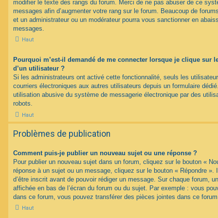
modifier le texte des rangs du forum. Merci de ne pas abuser de ce syst
messages afin d’augmenter votre rang sur le forum. Beaucoup de forums
et un administrateur ou un modérateur pourra vous sanctionner en abais
messages.
Haut
Pourquoi m’est-il demandé de me connecter lorsque je clique sur le 
d’un utilisateur ?
Si les administrateurs ont activé cette fonctionnalité, seuls les utilisate
courriers électroniques aux autres utilisateurs depuis un formulaire déd
utilisation abusive du système de messagerie électronique par des utilis
robots.
Haut
Problèmes de publication
Comment puis-je publier un nouveau sujet ou une réponse ?
Pour publier un nouveau sujet dans un forum, cliquez sur le bouton « No
réponse à un sujet ou un message, cliquez sur le bouton « Répondre ». 
d’être inscrit avant de pouvoir rédiger un message. Sur chaque forum, un
affichée en bas de l’écran du forum ou du sujet. Par exemple : vous pou
dans ce forum, vous pouvez transférer des pièces jointes dans ce forum,
Haut