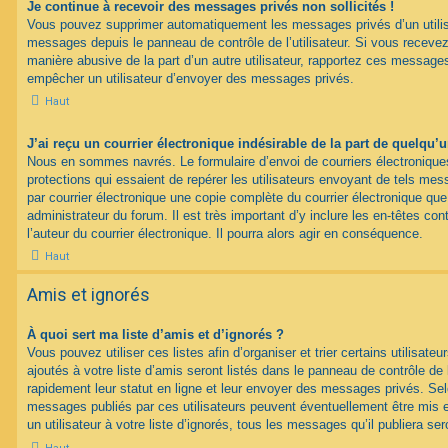
Je continue à recevoir des messages privés non sollicités !
Vous pouvez supprimer automatiquement les messages privés d’un utilisat
messages depuis le panneau de contrôle de l’utilisateur. Si vous recev
manière abusive de la part d’un autre utilisateur, rapportez ces messag
empêcher un utilisateur d’envoyer des messages privés.
Haut
J’ai reçu un courrier électronique indésirable de la part de quelqu’
Nous en sommes navrés. Le formulaire d’envoi de courriers électroniqu
protections qui essaient de repérer les utilisateurs envoyant de tels m
par courrier électronique une copie complète du courrier électronique qu
administrateur du forum. Il est très important d’y inclure les en-têtes co
l’auteur du courrier électronique. Il pourra alors agir en conséquence.
Haut
Amis et ignorés
À quoi sert ma liste d’amis et d’ignorés ?
Vous pouvez utiliser ces listes afin d’organiser et trier certains utilisa
ajoutés à votre liste d’amis seront listés dans le panneau de contrôle de l
rapidement leur statut en ligne et leur envoyer des messages privés. Selon
messages publiés par ces utilisateurs peuvent éventuellement être mis e
un utilisateur à votre liste d’ignorés, tous les messages qu’il publiera s