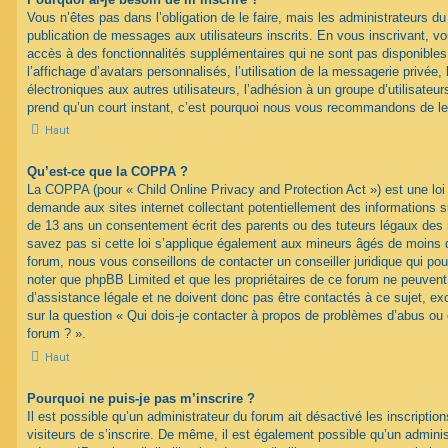
Vous n’êtes pas dans l’obligation de le faire, mais les administrateurs du
publication de messages aux utilisateurs inscrits. En vous inscrivant, 
accès à des fonctionnalités supplémentaires qui ne sont pas disponibles 
l’affichage d’avatars personnalisés, l’utilisation de la messagerie privée, 
électroniques aux autres utilisateurs, l’adhésion à un groupe d’utilisateurs
prend qu’un court instant, c’est pourquoi nous vous recommandons de le 
Haut
Qu’est-ce que la COPPA ?
La COPPA (pour « Child Online Privacy and Protection Act ») est une loi
demande aux sites internet collectant potentiellement des informations 
de 13 ans un consentement écrit des parents ou des tuteurs légaux des
savez pas si cette loi s’applique également aux mineurs âgés de moins d
forum, nous vous conseillons de contacter un conseiller juridique qui pou
noter que phpBB Limited et que les propriétaires de ce forum ne peuven
d’assistance légale et ne doivent donc pas être contactés à ce sujet, ex
sur la question « Qui dois-je contacter à propos de problèmes d’abus ou 
forum ? ».
Haut
Pourquoi ne puis-je pas m’inscrire ?
Il est possible qu’un administrateur du forum ait désactivé les inscripti
visiteurs de s’inscrire. De même, il est également possible qu’un adminis