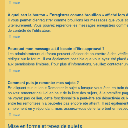
Haut
À quoi sert le bouton « Enregistrer comme brouillon » affiché lors d
Il vous permet d’enregistrer comme brouillons les messages que vous souh
ultérieurement. Vous pouvez reprendre les messages enregistrés comme 
de contrôle de l’utilisateur.
Haut
Pourquoi mon message a-t-il besoin d’être approuvé ?
Les administrateurs du forum peuvent décider de soumettre à des vérif
rédigez sur le forum. Il est également possible que vous ayez été placé 
aux permissions limitées. Pour plus d’informations, veuillez contacter un
Haut
Comment puis-je remonter mes sujets ?
En cliquant sur le lien « Remonter le sujet » lorsque vous êtes en train d
pouvez remonter celui-ci en haut de la liste des sujets, à la première p
ne voyez pas ce lien, cette fonctionnalité a peut-être été désactivée ou 
entre les remontées n’a peut-être pas encore été atteint. Il est égalemen
simplement en y répondant, mais assurez-vous de le faire tout en respec
Haut
Mise en forme et types de sujets