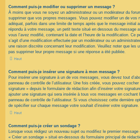
Comment puis-je modifier ou supprimer un message ?
À moins que vous ne soyez un administrateur ou un modérateur du foru
supprimer que vos propres messages. Vous pouvez modifier un de vos m
adéquat, parfois dans une limite de temps après que le message initial ai
répondu à votre message, un petit texte situé en dessous du message af
vous l’avez modifié, contenant la date et l’heure de la modification. Ce pet
s’agit d’une modification effectuée par un modérateur ou un administrateur
une raison discrète concernant leur modification. Veuillez noter que les 
pas supprimer leur propre message si une réponse a été publiée.
Haut
Comment puis-je insérer une signature à mon message ?
Pour insérer une signature à un de vos messages, vous devez tout d’abo
panneau de contrôle de l’utilisateur. Une fois créée, vous pouvez cocher
signature » depuis le formulaire de rédaction afin d’insérer votre signa
ajouter une signature qui sera insérée à tous vos messages en cochant 
panneau de contrôle de l’utilisateur. Si vous choisissez cette dernière opt
de spécifier sur chaque message votre souhait d’insérer votre signature.
Haut
Comment puis-je créer un sondage ?
Lorsque vous rédigez un nouveau sujet ou modifiez le premier message d’
« Créer un sondage » situé en-dessous du formulaire principal de rédacti