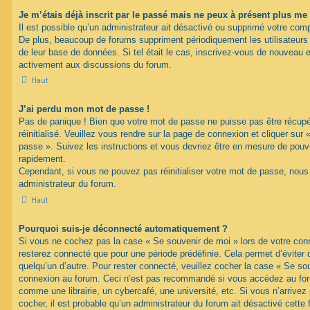
Je m’étais déjà inscrit par le passé mais ne peux à présent plus me
Il est possible qu’un administrateur ait désactivé ou supprimé votre com
De plus, beaucoup de forums suppriment périodiquement les utilisateurs ina
de leur base de données. Si tel était le cas, inscrivez-vous de nouveau e
activement aux discussions du forum.
Haut
J’ai perdu mon mot de passe !
Pas de panique ! Bien que votre mot de passe ne puisse pas être récupéré
réinitialisé. Veuillez vous rendre sur la page de connexion et cliquer sur
passe ». Suivez les instructions et vous devriez être en mesure de pou
rapidement.
Cependant, si vous ne pouvez pas réinitialiser votre mot de passe, nous
administrateur du forum.
Haut
Pourquoi suis-je déconnecté automatiquement ?
Si vous ne cochez pas la case « Se souvenir de moi » lors de votre con
resterez connecté que pour une période prédéfinie. Cela permet d’éviter q
quelqu’un d’autre. Pour rester connecté, veuillez cocher la case « Se sou
connexion au forum. Ceci n’est pas recommandé si vous accédez au foru
comme une librairie, un cybercafé, une université, etc. Si vous n’arrivez
cocher, il est probable qu’un administrateur du forum ait désactivé cette f