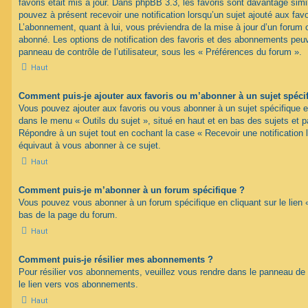
favoris était mis à jour. Dans phpBB 3.3, les favoris sont davantage si
pouvez à présent recevoir une notification lorsqu’un sujet ajouté aux favo
L’abonnement, quant à lui, vous préviendra de la mise à jour d’un forum 
abonné. Les options de notification des favoris et des abonnements peuv
panneau de contrôle de l’utilisateur, sous les « Préférences du forum ».
Haut
Comment puis-je ajouter aux favoris ou m’abonner à un sujet spéci
Vous pouvez ajouter aux favoris ou vous abonner à un sujet spécifique en 
dans le menu « Outils du sujet », situé en haut et en bas des sujets et pa
Répondre à un sujet tout en cochant la case « Recevoir une notification 
équivaut à vous abonner à ce sujet.
Haut
Comment puis-je m’abonner à un forum spécifique ?
Vous pouvez vous abonner à un forum spécifique en cliquant sur le lien 
bas de la page du forum.
Haut
Comment puis-je résilier mes abonnements ?
Pour résilier vos abonnements, veuillez vous rendre dans le panneau de co
le lien vers vos abonnements.
Haut