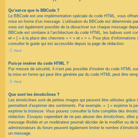
Qu’est-ce que le BBCode ?
Le BBCode est une implémentation spéciale du code HTML, vous offrant u
mise en forme d’un message. L’utilisation du BBCode est déterminée par 
vous est également possible de la désactiver sur chaque message depuis
BBCode est similaire à l’architecture du code HTML, les balises sont co
et « ] » à la place des chevrons « < » et « > ». Pour plus d’information
consulter le guide qui est accessible depuis la page de rédaction.
Haut
Puis-je insérer du code HTML ?
Par mesure de sécurité, il n’est pas possible d’insérer du code HTML su
la mise en forme qui peut être générée par du code HTML peut être rem
Haut
Que sont les émoticônes ?
Les émoticônes sont de petites images qui peuvent être utilisées grâce à
permettent d’exprimer des sentiments. Par exemple, « :) » exprime la joie,
exprime la tristesse. Vous pouvez consulter la liste complète des émotic
rédaction. Essayez cependant de ne pas abuser des émoticônes, elles 
message illisible et un modérateur pourrait décider de le modifier ou de
administrateurs du forum peuvent également limiter le nombre d’émoticône
un message.