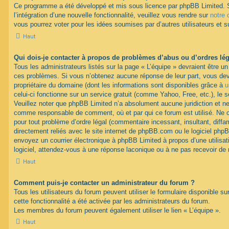
Ce programme a été développé et mis sous licence par phpBB Limited. 
l’intégration d’une nouvelle fonctionnalité, veuillez vous rendre sur
notre 
vous pourrez voter pour les idées soumises par d’autres utilisateurs et s
Haut
Qui dois-je contacter à propos de problèmes d’abus ou d’ordres lég
Tous les administrateurs listés sur la page « L’équipe » devraient être u
ces problèmes. Si vous n’obtenez aucune réponse de leur part, vous devr
propriétaire du domaine (dont les informations sont disponibles grâce à
u
celui-ci fonctionne sur un service gratuit (comme Yahoo, Free, etc.), le 
Veuillez noter que phpBB Limited n’a absolument aucune juridiction et n
comme responsable de comment, où et par qui ce forum est utilisé. Ne
pour tout problème d’ordre légal (commentaire incessant, insultant, diffam
directement reliés avec le site internet de phpBB.com ou le logiciel ph
envoyez un courrier électronique à phpBB Limited à propos d’une utilisati
logiciel, attendez-vous à une réponse laconique ou à ne pas recevoir de
Haut
Comment puis-je contacter un administrateur du forum ?
Tous les utilisateurs du forum peuvent utiliser le formulaire disponible su
cette fonctionnalité a été activée par les administrateurs du forum.
Les membres du forum peuvent également utiliser le lien « L’équipe ».
Haut