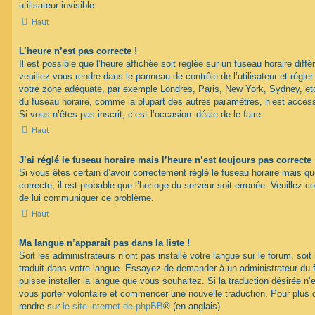
utilisateur invisible.
Haut
L’heure n’est pas correcte !
Il est possible que l’heure affichée soit réglée sur un fuseau horaire différ
veuillez vous rendre dans le panneau de contrôle de l’utilisateur et régler
votre zone adéquate, par exemple Londres, Paris, New York, Sydney, etc.
du fuseau horaire, comme la plupart des autres paramètres, n’est accessib
Si vous n’êtes pas inscrit, c’est l’occasion idéale de le faire.
Haut
J’ai réglé le fuseau horaire mais l’heure n’est toujours pas correcte 
Si vous êtes certain d’avoir correctement réglé le fuseau horaire mais qu
correcte, il est probable que l’horloge du serveur soit erronée. Veuillez c
de lui communiquer ce problème.
Haut
Ma langue n’apparaît pas dans la liste !
Soit les administrateurs n’ont pas installé votre langue sur le forum, soit 
traduit dans votre langue. Essayez de demander à un administrateur du fo
puisse installer la langue que vous souhaitez. Si la traduction désirée n’
vous porter volontaire et commencer une nouvelle traduction. Pour plus d
rendre sur
le site internet de phpBB
® (en anglais).