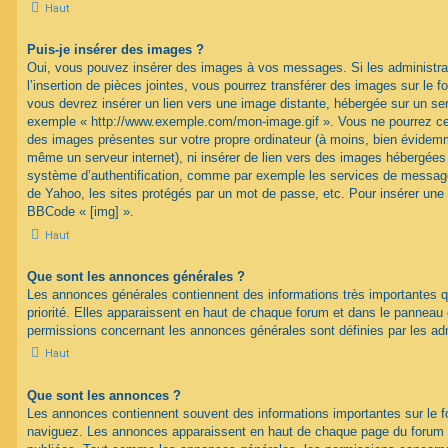
Haut
Puis-je insérer des images ?
Oui, vous pouvez insérer des images à vos messages. Si les administrat
l’insertion de pièces jointes, vous pourrez transférer des images sur le f
vous devrez insérer un lien vers une image distante, hébergée sur un se
exemple « http://www.exemple.com/mon-image.gif ». Vous ne pourrez cep
des images présentes sur votre propre ordinateur (à moins, bien évidemme
même un serveur internet), ni insérer de lien vers des images hébergées
système d’authentification, comme par exemple les services de message
de Yahoo, les sites protégés par un mot de passe, etc. Pour insérer une i
BBCode « [img] ».
Haut
Que sont les annonces générales ?
Les annonces générales contiennent des informations très importantes q
priorité. Elles apparaissent en haut de chaque forum et dans le panneau de
permissions concernant les annonces générales sont définies par les ad
Haut
Que sont les annonces ?
Les annonces contiennent souvent des informations importantes sur le 
naviguez. Les annonces apparaissent en haut de chaque page du forum d