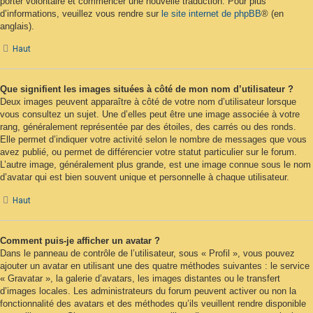
porter volontaire et commencer une nouvelle traduction. Pour plus
d’informations, veuillez vous rendre sur
le site internet de phpBB
® (en
anglais).
Haut
Que signifient les images situées à côté de mon nom d’utilisateur ?
Deux images peuvent apparaître à côté de votre nom d’utilisateur lorsque
vous consultez un sujet. Une d’elles peut être une image associée à votre
rang, généralement représentée par des étoiles, des carrés ou des ronds.
Elle permet d’indiquer votre activité selon le nombre de messages que vous
avez publié, ou permet de différencier votre statut particulier sur le forum.
L’autre image, généralement plus grande, est une image connue sous le nom
d’avatar qui est bien souvent unique et personnelle à chaque utilisateur.
Haut
Comment puis-je afficher un avatar ?
Dans le panneau de contrôle de l’utilisateur, sous « Profil », vous pouvez
ajouter un avatar en utilisant une des quatre méthodes suivantes : le service
« Gravatar », la galerie d’avatars, les images distantes ou le transfert
d’images locales. Les administrateurs du forum peuvent activer ou non la
fonctionnalité des avatars et des méthodes qu’ils veuillent rendre disponible