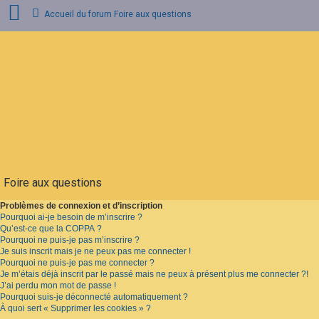
Accueil du forum
Foire aux questions
Connexion
Inscription
FAQ
Foire aux questions
Problèmes de connexion et d’inscription
Pourquoi ai-je besoin de m’inscrire ?
Qu’est-ce que la COPPA ?
Pourquoi ne puis-je pas m’inscrire ?
Je suis inscrit mais je ne peux pas me connecter !
Pourquoi ne puis-je pas me connecter ?
Je m’étais déjà inscrit par le passé mais ne peux à présent plus me connecter ?!
J’ai perdu mon mot de passe !
Pourquoi suis-je déconnecté automatiquement ?
À quoi sert « Supprimer les cookies » ?