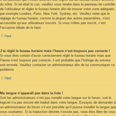
du vôtre. Si tel était le cas, veuillez vous rendre dans le panneau de contrôle
de l’utilisateur et régler le fuseau horaire afin de trouver votre zone adéquate,
par exemple Londres, Paris, New York, Sydney, etc. Veuillez noter que le
réglage du fuseau horaire, comme la plupart des autres paramètres, n’est
accessible qu’aux utilisateurs inscrits. Si vous n’êtes pas inscrit, c’est
l’occasion idéale de le faire.
Haut
J’ai réglé le fuseau horaire mais l’heure n’est toujours pas correcte !
Si vous êtes certain d’avoir correctement réglé le fuseau horaire mais que
l’heure n’est toujours pas correcte, il est probable que l’horloge du serveur
soit erronée. Veuillez contacter un administrateur afin de lui communiquer ce
problème.
Haut
Ma langue n’apparaît pas dans la liste !
Soit les administrateurs n’ont pas installé votre langue sur le forum, soit le
logiciel n’a pas encore été traduit dans votre langue. Essayez de demander à
un administrateur du forum s’il est possible qu’il puisse installer la langue que
vous souhaitez. Si la traduction désirée n’existe pas, vous êtes libre de vous