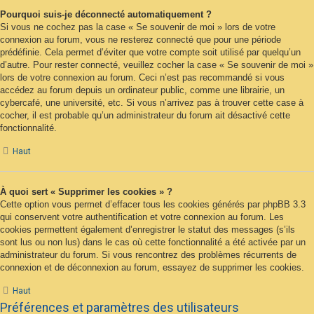
Pourquoi suis-je déconnecté automatiquement ?
Si vous ne cochez pas la case « Se souvenir de moi » lors de votre
connexion au forum, vous ne resterez connecté que pour une période
prédéfinie. Cela permet d’éviter que votre compte soit utilisé par quelqu’un
d’autre. Pour rester connecté, veuillez cocher la case « Se souvenir de moi »
lors de votre connexion au forum. Ceci n’est pas recommandé si vous
accédez au forum depuis un ordinateur public, comme une librairie, un
cybercafé, une université, etc. Si vous n’arrivez pas à trouver cette case à
cocher, il est probable qu’un administrateur du forum ait désactivé cette
fonctionnalité.
Haut
À quoi sert « Supprimer les cookies » ?
Cette option vous permet d’effacer tous les cookies générés par phpBB 3.3
qui conservent votre authentification et votre connexion au forum. Les
cookies permettent également d’enregistrer le statut des messages (s’ils
sont lus ou non lus) dans le cas où cette fonctionnalité a été activée par un
administrateur du forum. Si vous rencontrez des problèmes récurrents de
connexion et de déconnexion au forum, essayez de supprimer les cookies.
Haut
Préférences et paramètres des utilisateurs