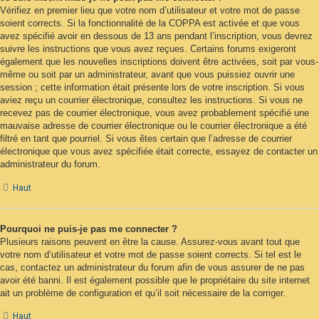
Vérifiez en premier lieu que votre nom d’utilisateur et votre mot de passe
soient corrects. Si la fonctionnalité de la COPPA est activée et que vous
avez spécifié avoir en dessous de 13 ans pendant l’inscription, vous devrez
suivre les instructions que vous avez reçues. Certains forums exigeront
également que les nouvelles inscriptions doivent être activées, soit par vous-
même ou soit par un administrateur, avant que vous puissiez ouvrir une
session ; cette information était présente lors de votre inscription. Si vous
aviez reçu un courrier électronique, consultez les instructions. Si vous ne
recevez pas de courrier électronique, vous avez probablement spécifié une
mauvaise adresse de courrier électronique ou le courrier électronique a été
filtré en tant que pourriel. Si vous êtes certain que l’adresse de courrier
électronique que vous avez spécifiée était correcte, essayez de contacter un
administrateur du forum.
Haut
Pourquoi ne puis-je pas me connecter ?
Plusieurs raisons peuvent en être la cause. Assurez-vous avant tout que
votre nom d’utilisateur et votre mot de passe soient corrects. Si tel est le
cas, contactez un administrateur du forum afin de vous assurer de ne pas
avoir été banni. Il est également possible que le propriétaire du site internet
ait un problème de configuration et qu’il soit nécessaire de la corriger.
Haut