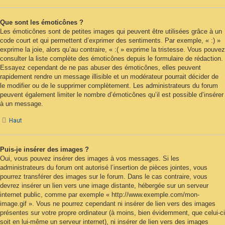
Que sont les émoticônes ?
Les émoticônes sont de petites images qui peuvent être utilisées grâce à un
code court et qui permettent d’exprimer des sentiments. Par exemple, « :) »
exprime la joie, alors qu’au contraire, « :( » exprime la tristesse. Vous pouvez
consulter la liste complète des émoticônes depuis le formulaire de rédaction.
Essayez cependant de ne pas abuser des émoticônes, elles peuvent
rapidement rendre un message illisible et un modérateur pourrait décider de
le modifier ou de le supprimer complètement. Les administrateurs du forum
peuvent également limiter le nombre d’émoticônes qu’il est possible d’insérer
à un message.
Haut
Puis-je insérer des images ?
Oui, vous pouvez insérer des images à vos messages. Si les
administrateurs du forum ont autorisé l’insertion de pièces jointes, vous
pourrez transférer des images sur le forum. Dans le cas contraire, vous
devrez insérer un lien vers une image distante, hébergée sur un serveur
internet public, comme par exemple « http://www.exemple.com/mon-
image.gif ». Vous ne pourrez cependant ni insérer de lien vers des images
présentes sur votre propre ordinateur (à moins, bien évidemment, que celui-ci
soit en lui-même un serveur internet), ni insérer de lien vers des images