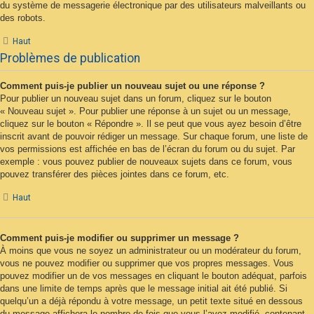
du système de messagerie électronique par des utilisateurs malveillants ou
des robots.
Haut
Problèmes de publication
Comment puis-je publier un nouveau sujet ou une réponse ?
Pour publier un nouveau sujet dans un forum, cliquez sur le bouton
« Nouveau sujet ». Pour publier une réponse à un sujet ou un message,
cliquez sur le bouton « Répondre ». Il se peut que vous ayez besoin d’être
inscrit avant de pouvoir rédiger un message. Sur chaque forum, une liste de
vos permissions est affichée en bas de l’écran du forum ou du sujet. Par
exemple : vous pouvez publier de nouveaux sujets dans ce forum, vous
pouvez transférer des pièces jointes dans ce forum, etc.
Haut
Comment puis-je modifier ou supprimer un message ?
À moins que vous ne soyez un administrateur ou un modérateur du forum,
vous ne pouvez modifier ou supprimer que vos propres messages. Vous
pouvez modifier un de vos messages en cliquant le bouton adéquat, parfois
dans une limite de temps après que le message initial ait été publié. Si
quelqu’un a déjà répondu à votre message, un petit texte situé en dessous
du message affichera le nombre de fois que vous l’avez modifié, contenant