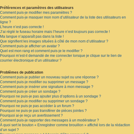
Préférences et paramètres des utilisateurs
Comment puis-je modifier mes paramètres ?
Comment puis-je masquer mon nom d’utilisateur de la liste des utilisateurs en
ligne ?
L’heure n’est pas correcte !
J’ai réglé le fuseau horaire mais l’heure n’est toujours pas correcte !
Ma langue n’apparaît pas dans la liste !
Que signifient les images situées à côté de mon nom d’utilisateur ?
Comment puis-je afficher un avatar ?
Quel est mon rang et comment puis-je le modifier ?
Pourquoi m’est-il demandé de me connecter lorsque je clique sur le lien de
courrier électronique d’un utilisateur ?
Problèmes de publication
Comment puis-je publier un nouveau sujet ou une réponse ?
Comment puis-je modifier ou supprimer un message ?
Comment puis-je insérer une signature à mon message ?
Comment puis-je créer un sondage ?
Pourquoi ne puis-je pas ajouter plus d’options à un sondage ?
Comment puis-je modifier ou supprimer un sondage ?
Pourquoi ne puis-je pas accéder à un forum ?
Pourquoi ne puis-je pas transférer de pièces jointes ?
Pourquoi ai-je reçu un avertissement ?
Comment puis-je rapporter des messages à un modérateur ?
À quoi sert le bouton « Enregistrer comme brouillon » affiché lors de la rédaction
d’un sujet ?