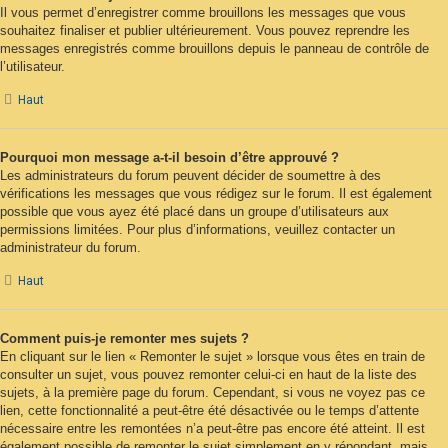
Il vous permet d’enregistrer comme brouillons les messages que vous
souhaitez finaliser et publier ultérieurement. Vous pouvez reprendre les
messages enregistrés comme brouillons depuis le panneau de contrôle de
l’utilisateur.
Haut
Pourquoi mon message a-t-il besoin d’être approuvé ?
Les administrateurs du forum peuvent décider de soumettre à des
vérifications les messages que vous rédigez sur le forum. Il est également
possible que vous ayez été placé dans un groupe d’utilisateurs aux
permissions limitées. Pour plus d’informations, veuillez contacter un
administrateur du forum.
Haut
Comment puis-je remonter mes sujets ?
En cliquant sur le lien « Remonter le sujet » lorsque vous êtes en train de
consulter un sujet, vous pouvez remonter celui-ci en haut de la liste des
sujets, à la première page du forum. Cependant, si vous ne voyez pas ce
lien, cette fonctionnalité a peut-être été désactivée ou le temps d’attente
nécessaire entre les remontées n’a peut-être pas encore été atteint. Il est
également possible de remonter le sujet simplement en y répondant, mais