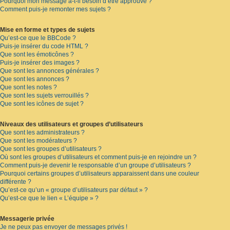
Pourquoi mon message a-t-il besoin d’être approuvé ?
Comment puis-je remonter mes sujets ?
Mise en forme et types de sujets
Qu’est-ce que le BBCode ?
Puis-je insérer du code HTML ?
Que sont les émoticônes ?
Puis-je insérer des images ?
Que sont les annonces générales ?
Que sont les annonces ?
Que sont les notes ?
Que sont les sujets verrouillés ?
Que sont les icônes de sujet ?
Niveaux des utilisateurs et groupes d’utilisateurs
Que sont les administrateurs ?
Que sont les modérateurs ?
Que sont les groupes d’utilisateurs ?
Où sont les groupes d’utilisateurs et comment puis-je en rejoindre un ?
Comment puis-je devenir le responsable d’un groupe d’utilisateurs ?
Pourquoi certains groupes d’utilisateurs apparaissent dans une couleur
différente ?
Qu’est-ce qu’un « groupe d’utilisateurs par défaut » ?
Qu’est-ce que le lien « L’équipe » ?
Messagerie privée
Je ne peux pas envoyer de messages privés !