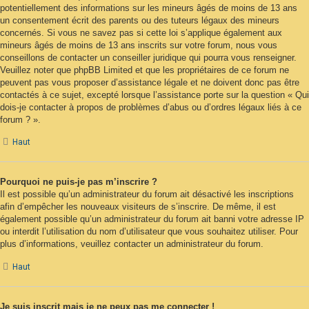
potentiellement des informations sur les mineurs âgés de moins de 13 ans
un consentement écrit des parents ou des tuteurs légaux des mineurs
concernés. Si vous ne savez pas si cette loi s’applique également aux
mineurs âgés de moins de 13 ans inscrits sur votre forum, nous vous
conseillons de contacter un conseiller juridique qui pourra vous renseigner.
Veuillez noter que phpBB Limited et que les propriétaires de ce forum ne
peuvent pas vous proposer d’assistance légale et ne doivent donc pas être
contactés à ce sujet, excepté lorsque l’assistance porte sur la question « Qui
dois-je contacter à propos de problèmes d’abus ou d’ordres légaux liés à ce
forum ? ».
Haut
Pourquoi ne puis-je pas m’inscrire ?
Il est possible qu’un administrateur du forum ait désactivé les inscriptions
afin d’empêcher les nouveaux visiteurs de s’inscrire. De même, il est
également possible qu’un administrateur du forum ait banni votre adresse IP
ou interdit l’utilisation du nom d’utilisateur que vous souhaitez utiliser. Pour
plus d’informations, veuillez contacter un administrateur du forum.
Haut
Je suis inscrit mais je ne peux pas me connecter !