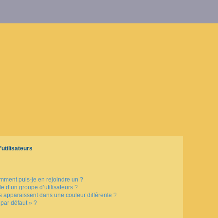
utilisateurs
omment puis-je en rejoindre un ?
 d’un groupe d’utilisateurs ?
rs apparaissent dans une couleur différente ?
 par défaut » ?