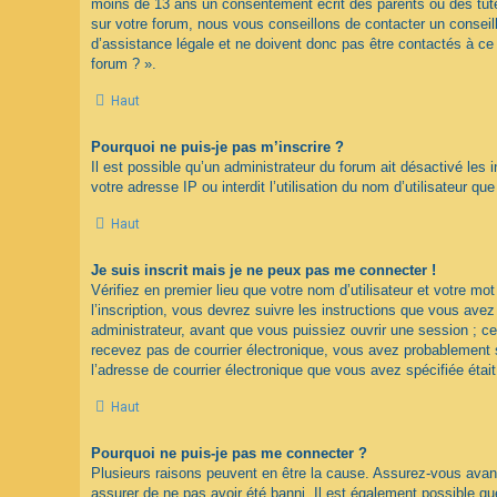
moins de 13 ans un consentement écrit des parents ou des tute
sur votre forum, nous vous conseillons de contacter un conseil
d’assistance légale et ne doivent donc pas être contactés à ce 
forum ? ».
Haut
Pourquoi ne puis-je pas m’inscrire ?
Il est possible qu’un administrateur du forum ait désactivé les
votre adresse IP ou interdit l’utilisation du nom d’utilisateur q
Haut
Je suis inscrit mais je ne peux pas me connecter !
Vérifiez en premier lieu que votre nom d’utilisateur et votre m
l’inscription, vous devrez suivre les instructions que vous ave
administrateur, avant que vous puissiez ouvrir une session ; cet
recevez pas de courrier électronique, vous avez probablement sp
l’adresse de courrier électronique que vous avez spécifiée étai
Haut
Pourquoi ne puis-je pas me connecter ?
Plusieurs raisons peuvent en être la cause. Assurez-vous avant 
assurer de ne pas avoir été banni. Il est également possible que l