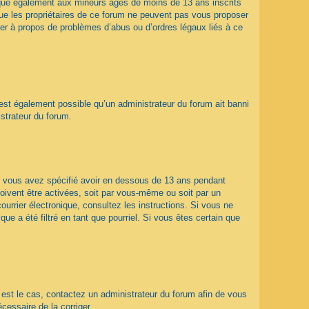
ique également aux mineurs âgés de moins de 13 ans inscrits
que les propriétaires de ce forum ne peuvent pas vous proposer
ter à propos de problèmes d’abus ou d’ordres légaux liés à ce
 est également possible qu’un administrateur du forum ait banni
istrateur du forum.
que vous avez spécifié avoir en dessous de 13 ans pendant
doivent être activées, soit par vous-même ou soit par un
ourrier électronique, consultez les instructions. Si vous ne
e a été filtré en tant que pourriel. Si vous êtes certain que
l est le cas, contactez un administrateur du forum afin de vous
écessaire de la corriger.