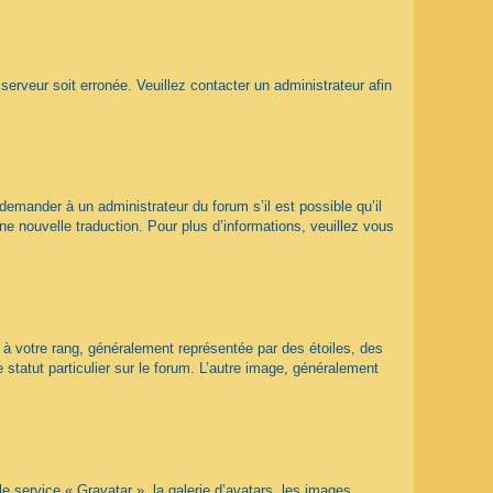
 serveur soit erronée. Veuillez contacter un administrateur afin
 demander à un administrateur du forum s’il est possible qu’il
ne nouvelle traduction. Pour plus d’informations, veuillez vous
 à votre rang, généralement représentée par des étoiles, des
statut particulier sur le forum. L’autre image, généralement
le service « Gravatar », la galerie d’avatars, les images