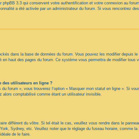
r phpBB 3.3 qui conservent votre authentification et votre connexion au forum
tionnalité a été activée par un administrateur du forum. Si vous rencontrez 
tockés dans la base de données du forum. Vous pouvez les modifier depuis le pa
itué en haut des pages du forum. Ce système vous permettra de modifier tous 
des utilisateurs en ligne ?
s du forum », vous trouverez l’option « Masquer mon statut en ligne ». Si vou
alors comptabilisé comme étant un utilisateur invisible.
aire différent du vôtre. Si tel était le cas, veuillez vous rendre dans le panneau
ork, Sydney, etc. Veuillez noter que le réglage du fuseau horaire, comme la 
idéale de le faire.