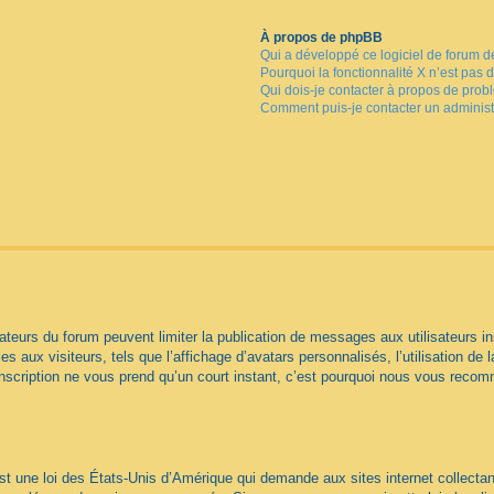
À propos de phpBB
Qui a développé ce logiciel de forum d
Pourquoi la fonctionnalité X n’est pas 
Qui dois-je contacter à propos de prob
Comment puis-je contacter un administ
trateurs du forum peuvent limiter la publication de messages aux utilisateurs
s aux visiteurs, tels que l’affichage d’avatars personnalisés, l’utilisation de 
 L’inscription ne vous prend qu’un court instant, c’est pourquoi nous vous reco
t une loi des États-Unis d’Amérique qui demande aux sites internet collectan