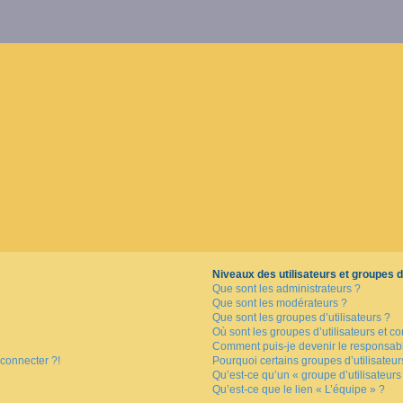
Niveaux des utilisateurs et groupes d’
Que sont les administrateurs ?
Que sont les modérateurs ?
Que sont les groupes d’utilisateurs ?
Où sont les groupes d’utilisateurs et c
Comment puis-je devenir le responsable
 connecter ?!
Pourquoi certains groupes d’utilisateu
Qu’est-ce qu’un « groupe d’utilisateurs
Qu’est-ce que le lien « L’équipe » ?