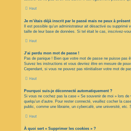
Haut
Je m’étais déjà inscrit par le passé mais ne peux à présen
Il est possible qu’un administrateur ait désactivé ou supprimé 
taille de leur base de données. Si tel était le cas, inscrivez-
Haut
J’ai perdu mon mot de passe !
Pas de panique ! Bien que votre mot de passe ne puisse pas être
Suivez les instructions et vous devriez être en mesure de pou
Cependant, si vous ne pouvez pas réinitialiser votre mot de pa
Haut
Pourquoi suis-je déconnecté automatiquement ?
Si vous ne cochez pas la case « Se souvenir de moi » lors de v
quelqu’un d’autre. Pour rester connecté, veuillez cocher la c
public, comme une librairie, un cybercafé, une université, etc. 
Haut
À quoi sert « Supprimer les cookies » ?