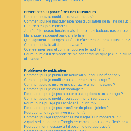
À quoi sert « Supprimer les cookies » ?
F
A
Préférences et paramètres des utilisateurs
Q
Comment puis-je modifier mes paramètres ?
Comment puis-je masquer mon nom d’utilisateur de la liste des utili
L’heure n’est pas correcte !
J’ai réglé le fuseau horaire mais l’heure n’est toujours pas correcte 
Ma langue n’apparaît pas dans la liste !
Que signifient les images situées à côté de mon nom d’utilisateur ?
Comment puis-je afficher un avatar ?
Quel est mon rang et comment puis-je le modifier ?
Pourquoi m’est-il demandé de me connecter lorsque je clique sur le 
utilisateur ?
Problèmes de publication
Comment puis-je publier un nouveau sujet ou une réponse ?
Comment puis-je modifier ou supprimer un message ?
Comment puis-je insérer une signature à mon message ?
Comment puis-je créer un sondage ?
Pourquoi ne puis-je pas ajouter plus d’options à un sondage ?
Comment puis-je modifier ou supprimer un sondage ?
Pourquoi ne puis-je pas accéder à un forum ?
Pourquoi ne puis-je pas transférer de pièces jointes ?
Pourquoi ai-je reçu un avertissement ?
Comment puis-je rapporter des messages à un modérateur ?
À quoi sert le bouton « Enregistrer comme brouillon » affiché lors de
Pourquoi mon message a-t-il besoin d’être approuvé ?