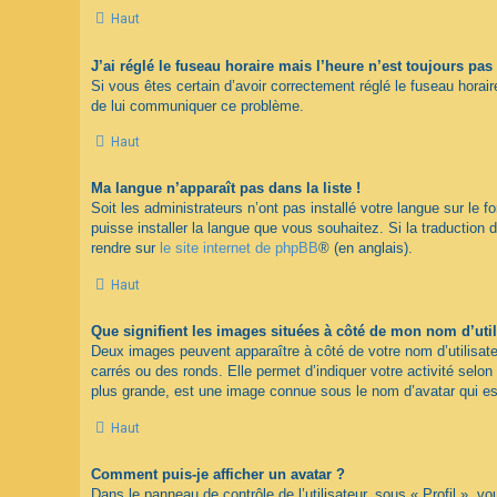
Haut
J’ai réglé le fuseau horaire mais l’heure n’est toujours pas 
Si vous êtes certain d’avoir correctement réglé le fuseau horaire
de lui communiquer ce problème.
Haut
Ma langue n’apparaît pas dans la liste !
Soit les administrateurs n’ont pas installé votre langue sur le 
puisse installer la langue que vous souhaitez. Si la traduction 
rendre sur
le site internet de phpBB
® (en anglais).
Haut
Que signifient les images situées à côté de mon nom d’util
Deux images peuvent apparaître à côté de votre nom d’utilisate
carrés ou des ronds. Elle permet d’indiquer votre activité selo
plus grande, est une image connue sous le nom d’avatar qui est
Haut
Comment puis-je afficher un avatar ?
Dans le panneau de contrôle de l’utilisateur, sous « Profil », v