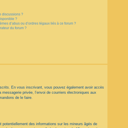
e discussions ?
disponible ?
lèmes d’abus ou d’ordres légaux liés à ce forum ?
rateur du forum ?
 inscrits. En vous inscrivant, vous pouvez également avoir accès
la messagerie privée, l’envoi de courriers électroniques aux
mmandons de le faire.
t potentiellement des informations sur les mineurs âgés de