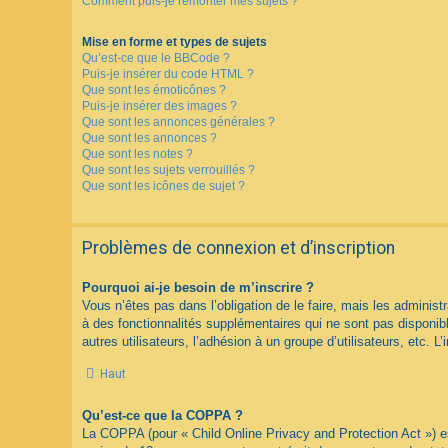
Comment puis-je remonter mes sujets ?
Mise en forme et types de sujets
Qu’est-ce que le BBCode ?
Puis-je insérer du code HTML ?
Que sont les émoticônes ?
Puis-je insérer des images ?
Que sont les annonces générales ?
Que sont les annonces ?
Que sont les notes ?
Que sont les sujets verrouillés ?
Que sont les icônes de sujet ?
Problèmes de connexion et d’inscription
Pourquoi ai-je besoin de m’inscrire ?
Vous n’êtes pas dans l’obligation de le faire, mais les adminis
à des fonctionnalités supplémentaires qui ne sont pas disponible
autres utilisateurs, l’adhésion à un groupe d’utilisateurs, etc.
Haut
Qu’est-ce que la COPPA ?
La COPPA (pour « Child Online Privacy and Protection Act ») es