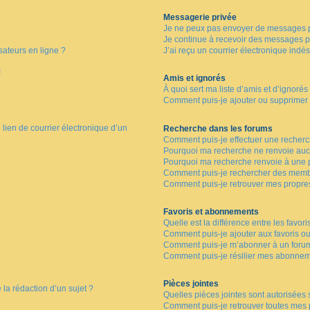
Messagerie privée
Je ne peux pas envoyer de messages p
Je continue à recevoir des messages pri
sateurs en ligne ?
J’ai reçu un courrier électronique indés
!
Amis et ignorés
À quoi sert ma liste d’amis et d’ignorés
Comment puis-je ajouter ou supprimer de
lien de courrier électronique d’un
Recherche dans les forums
Comment puis-je effectuer une recher
Pourquoi ma recherche ne renvoie aucu
Pourquoi ma recherche renvoie à une 
Comment puis-je rechercher des memb
Comment puis-je retrouver mes propre
Favoris et abonnements
Quelle est la différence entre les favor
Comment puis-je ajouter aux favoris ou
Comment puis-je m’abonner à un forum
Comment puis-je résilier mes abonnem
Pièces jointes
 la rédaction d’un sujet ?
Quelles pièces jointes sont autorisées 
Comment puis-je retrouver toutes mes p