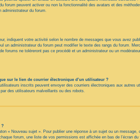
du forum peuvent activer ou non la fonctionnalité des avatars et des méthodes 
n administrateur du forum.
ur, indiquent votre activité selon le nombre de messages que vous avez publié
eul un administrateur du forum peut modifier le texte des rangs du forum. Me
e forums ne toléreront pas ce procédé et un administrateur ou un modérateu
 sur le lien de courrier électronique d’un utilisateur ?
s utilisateurs inscrits peuvent envoyer des courriers électroniques aux autres 
ar des utilisateurs malveillants ou des robots.
 ?
uton « Nouveau sujet ». Pour publier une réponse à un sujet ou un message, c
 chaque forum, une liste de vos permissions est affichée en bas de l’écran du