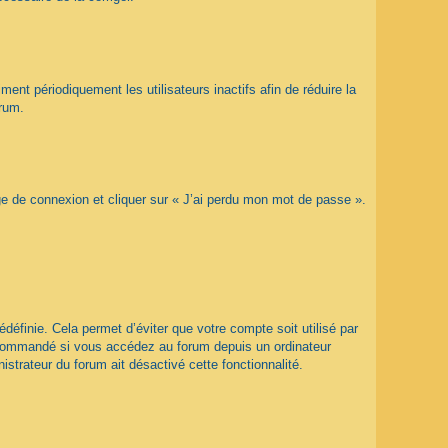
nt périodiquement les utilisateurs inactifs afin de réduire la
orum.
age de connexion et cliquer sur « J’ai perdu mon mot de passe ».
éfinie. Cela permet d’éviter que votre compte soit utilisé par
recommandé si vous accédez au forum depuis un ordinateur
istrateur du forum ait désactivé cette fonctionnalité.