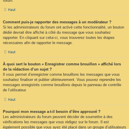
forum.
Haut
Comment puis-je rapporter des messages à un modérateur ?
Si les administrateurs du forum ont activé cette fonctionnalité, un bouton
dédié devrait être affiché à côté du message que vous souhaitez
rapporter. En cliquant sur celui-ci, vous trouverez toutes les étapes
nécessaires afin de rapporter le message.
Haut
À quoi sert le bouton « Enregistrer comme brouillon » affiché lors
de la rédaction d’un sujet ?
Il vous permet d’enregistrer comme brouillons les messages que vous
souhaitez finaliser et publier ultérieurement. Vous pouvez reprendre les
messages enregistrés comme brouillons depuis le panneau de contrôle
de l’utilisateur.
Haut
Pourquoi mon message a-t-il besoin d’être approuvé ?
Les administrateurs du forum peuvent décider de soumettre à des
vérifications les messages que vous rédigez sur le forum. Il est
également possible que vous ayez été placé dans un groupe d’utilisateurs