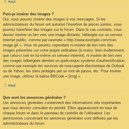
Haut
Puis-je insérer des images ?
Oui, vous pouvez insérer des images à vos messages. Si les
administrateurs du forum ont autorisé l’insertion de pièces jointes, vous
pourrez transférer des images sur le forum. Dans le cas contraire, vous
devrez insérer un lien vers une image distante, hébergée sur un serveur
internet public, comme par exemple « http://www.exemple.com/mon-
image.gif ». Vous ne pourrez cependant ni insérer de lien vers des
images présentes sur votre propre ordinateur (à moins, bien évidemment,
que celui-ci soit en lui-même un serveur internet), ni insérer de lien vers
des images hébergées derrière un quelconque système d’authentification,
comme par exemple les services de messagerie électronique de Outlook
ou de Yahoo, les sites protégés par un mot de passe, etc. Pour insérer
une image, utilisez la balise BBCode « [img] ».
Haut
Que sont les annonces générales ?
Les annonces générales contiennent des informations très importantes
que vous devriez consulter en priorité. Elles apparaissent en haut de
chaque forum et dans le panneau de contrôle de l’utilisateur. Les
permissions concernant les annonces générales sont définies par les
administrateurs du forum.