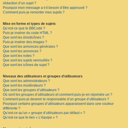
rédaction d’un sujet ?
Pourquoi mon message a-t-il besoin d’être approuvé ?
Comment puis-je remonter mes sujets ?
Mise en forme et types de sujets
Qu’est-ce que le BBCode ?
Puis-je insérer du code HTML ?
Que sont les émoticônes ?
Puis-je insérer des images ?
Que sont les annonces générales ?
Que sont les annonces ?
Que sont les notes ?
Que sont les sujets verrouillés ?
Que sont les icônes de sujet ?
Niveaux des utilisateurs et groupes d’utilisateurs
Que sont les administrateurs ?
Que sont les modérateurs ?
Que sont les groupes d’utilisateurs ?
Où sont les groupes d’utilisateurs et comment puis-je en rejoindre un ?
Comment puis-je devenir le responsable d’un groupe d’utilisateurs ?
Pourquoi certains groupes d’utilisateurs apparaissent dans une couleur
différente ?
Qu’est-ce qu’un « groupe d’utilisateurs par défaut » ?
Qu’est-ce que le lien « L’équipe » ?