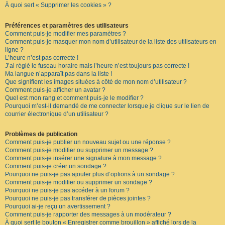
À quoi sert « Supprimer les cookies » ?
F
A
Q
Préférences et paramètres des utilisateurs
Comment puis-je modifier mes paramètres ?
Comment puis-je masquer mon nom d’utilisateur de la liste des utilisateurs en
ligne ?
L’heure n’est pas correcte !
J’ai réglé le fuseau horaire mais l’heure n’est toujours pas correcte !
Ma langue n’apparaît pas dans la liste !
Que signifient les images situées à côté de mon nom d’utilisateur ?
Comment puis-je afficher un avatar ?
Quel est mon rang et comment puis-je le modifier ?
Pourquoi m’est-il demandé de me connecter lorsque je clique sur le lien de
courrier électronique d’un utilisateur ?
Problèmes de publication
Comment puis-je publier un nouveau sujet ou une réponse ?
Comment puis-je modifier ou supprimer un message ?
Comment puis-je insérer une signature à mon message ?
Comment puis-je créer un sondage ?
Pourquoi ne puis-je pas ajouter plus d’options à un sondage ?
Comment puis-je modifier ou supprimer un sondage ?
Pourquoi ne puis-je pas accéder à un forum ?
Pourquoi ne puis-je pas transférer de pièces jointes ?
Pourquoi ai-je reçu un avertissement ?
Comment puis-je rapporter des messages à un modérateur ?
À quoi sert le bouton « Enregistrer comme brouillon » affiché lors de la