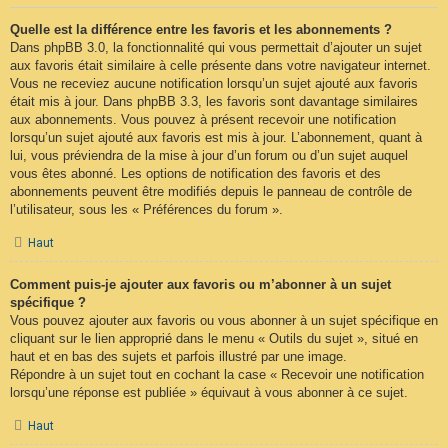
Quelle est la différence entre les favoris et les abonnements ?
Dans phpBB 3.0, la fonctionnalité qui vous permettait d’ajouter un sujet
aux favoris était similaire à celle présente dans votre navigateur internet.
Vous ne receviez aucune notification lorsqu’un sujet ajouté aux favoris
était mis à jour. Dans phpBB 3.3, les favoris sont davantage similaires
aux abonnements. Vous pouvez à présent recevoir une notification
lorsqu’un sujet ajouté aux favoris est mis à jour. L’abonnement, quant à
lui, vous préviendra de la mise à jour d’un forum ou d’un sujet auquel
vous êtes abonné. Les options de notification des favoris et des
abonnements peuvent être modifiés depuis le panneau de contrôle de
l’utilisateur, sous les « Préférences du forum ».
Haut
Comment puis-je ajouter aux favoris ou m’abonner à un sujet
spécifique ?
Vous pouvez ajouter aux favoris ou vous abonner à un sujet spécifique en
cliquant sur le lien approprié dans le menu « Outils du sujet », situé en
haut et en bas des sujets et parfois illustré par une image.
Répondre à un sujet tout en cochant la case « Recevoir une notification
lorsqu’une réponse est publiée » équivaut à vous abonner à ce sujet.
Haut