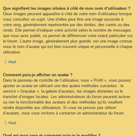
Que signifient les images situées à côté de mon nom d’utilisateur ?
Deux images peuvent apparaître à côté de votre nom d’utilisateur lorsque
vous consultez un sujet. Une d’elles peut être une image associée à
votre rang, généralement représentée par des étoiles, des carrés ou des
ronds. Elle permet d’indiquer votre activité selon le nombre de messages
que vous avez publié, ou permet de différencier votre statut particulier sur
le forum. L’autre image, généralement plus grande, est une image connue
sous le nom d’avatar qui est bien souvent unique et personnelle à chaque
utilisateur.
Haut
Comment puis-je afficher un avatar ?
Dans le panneau de contrôle de l’utilisateur, sous « Profil », vous pouvez
ajouter un avatar en utilisant une des quatre méthodes suivantes : le
service « Gravatar », la galerie d’avatars, les images distantes ou le
transfert d’images locales. Les administrateurs du forum peuvent activer
ou non la fonctionnalité des avatars et des méthodes qu’ils veuillent
rendre disponible aux utilisateurs. Si vous ne pouvez pas utiliser
d’avatars, nous vous invitons à contacter un administrateur du forum.
Haut
Quel est mon rang et comment puis-je le modifier ?