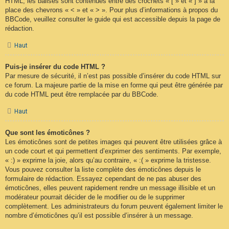
HTML, les balises sont contenues entre des crochets « [ » et « ] » à la
place des chevrons « < » et « > ». Pour plus d’informations à propos du
BBCode, veuillez consulter le guide qui est accessible depuis la page de
rédaction.
Haut
Puis-je insérer du code HTML ?
Par mesure de sécurité, il n’est pas possible d’insérer du code HTML sur
ce forum. La majeure partie de la mise en forme qui peut être générée par
du code HTML peut être remplacée par du BBCode.
Haut
Que sont les émoticônes ?
Les émoticônes sont de petites images qui peuvent être utilisées grâce à
un code court et qui permettent d’exprimer des sentiments. Par exemple,
« :) » exprime la joie, alors qu’au contraire, « :( » exprime la tristesse.
Vous pouvez consulter la liste complète des émoticônes depuis le
formulaire de rédaction. Essayez cependant de ne pas abuser des
émoticônes, elles peuvent rapidement rendre un message illisible et un
modérateur pourrait décider de le modifier ou de le supprimer
complètement. Les administrateurs du forum peuvent également limiter le
nombre d’émoticônes qu’il est possible d’insérer à un message.