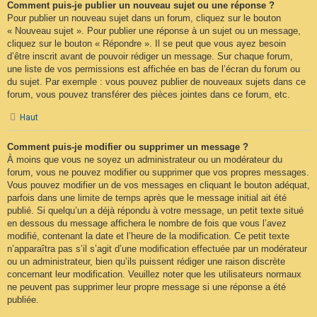
Comment puis-je publier un nouveau sujet ou une réponse ?
Pour publier un nouveau sujet dans un forum, cliquez sur le bouton
« Nouveau sujet ». Pour publier une réponse à un sujet ou un message,
cliquez sur le bouton « Répondre ». Il se peut que vous ayez besoin
d’être inscrit avant de pouvoir rédiger un message. Sur chaque forum,
une liste de vos permissions est affichée en bas de l’écran du forum ou
du sujet. Par exemple : vous pouvez publier de nouveaux sujets dans ce
forum, vous pouvez transférer des pièces jointes dans ce forum, etc.
Haut
Comment puis-je modifier ou supprimer un message ?
À moins que vous ne soyez un administrateur ou un modérateur du
forum, vous ne pouvez modifier ou supprimer que vos propres messages.
Vous pouvez modifier un de vos messages en cliquant le bouton adéquat,
parfois dans une limite de temps après que le message initial ait été
publié. Si quelqu’un a déjà répondu à votre message, un petit texte situé
en dessous du message affichera le nombre de fois que vous l’avez
modifié, contenant la date et l’heure de la modification. Ce petit texte
n’apparaîtra pas s’il s’agit d’une modification effectuée par un modérateur
ou un administrateur, bien qu’ils puissent rédiger une raison discrète
concernant leur modification. Veuillez noter que les utilisateurs normaux
ne peuvent pas supprimer leur propre message si une réponse a été
publiée.