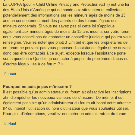
La COPPA (pour « Child Online Privacy and Protection Act ») est une loi
des États-Unis d’Amérique qui demande aux sites internet collectant
potentiellement des informations sur les mineurs âgés de moins de 13
ans un consentement écrit des parents ou des tuteurs légaux des
mineurs concernés. Si vous ne savez pas si cette loi s’applique
également aux mineurs âgés de moins de 13 ans inscrits sur votre forum,
nous vous conseillons de contacter un conseiller juridique qui pourra vous
renseigner. Veuillez noter que phpBB Limited et que les propriétaires de
ce forum ne peuvent pas vous proposer d’assistance légale et ne doivent
donc pas être contactés à ce sujet, excepté lorsque l’assistance porte
sur la question « Qui dois-je contacter à propos de problèmes d’abus ou
d’ordres légaux liés à ce forum ? ».
Haut
Pourquoi ne puis-je pas m’inscrire ?
Il est possible qu’un administrateur du forum ait désactivé les inscriptions
afin d’empêcher les nouveaux visiteurs de s’inscrire. De même, il est
également possible qu’un administrateur du forum ait banni votre adresse
IP ou interdit l’utilisation du nom d’utilisateur que vous souhaitez utiliser.
Pour plus d’informations, veuillez contacter un administrateur du forum.
Haut