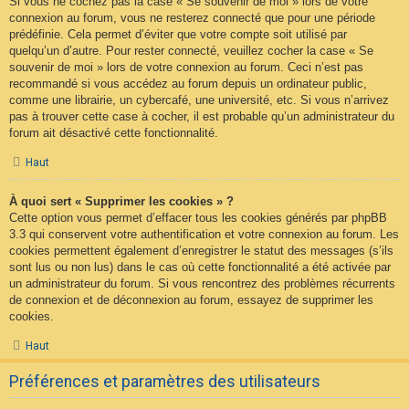
Si vous ne cochez pas la case « Se souvenir de moi » lors de votre
connexion au forum, vous ne resterez connecté que pour une période
prédéfinie. Cela permet d’éviter que votre compte soit utilisé par
quelqu’un d’autre. Pour rester connecté, veuillez cocher la case « Se
souvenir de moi » lors de votre connexion au forum. Ceci n’est pas
recommandé si vous accédez au forum depuis un ordinateur public,
comme une librairie, un cybercafé, une université, etc. Si vous n’arrivez
pas à trouver cette case à cocher, il est probable qu’un administrateur du
forum ait désactivé cette fonctionnalité.
Haut
À quoi sert « Supprimer les cookies » ?
Cette option vous permet d’effacer tous les cookies générés par phpBB
3.3 qui conservent votre authentification et votre connexion au forum. Les
cookies permettent également d’enregistrer le statut des messages (s’ils
sont lus ou non lus) dans le cas où cette fonctionnalité a été activée par
un administrateur du forum. Si vous rencontrez des problèmes récurrents
de connexion et de déconnexion au forum, essayez de supprimer les
cookies.
Haut
Préférences et paramètres des utilisateurs