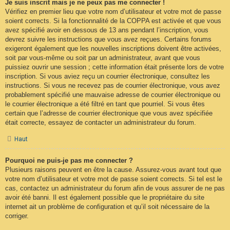
Je suis inscrit mais je ne peux pas me connecter !
Vérifiez en premier lieu que votre nom d’utilisateur et votre mot de passe
soient corrects. Si la fonctionnalité de la COPPA est activée et que vous
avez spécifié avoir en dessous de 13 ans pendant l’inscription, vous
devrez suivre les instructions que vous avez reçues. Certains forums
exigeront également que les nouvelles inscriptions doivent être activées,
soit par vous-même ou soit par un administrateur, avant que vous
puissiez ouvrir une session ; cette information était présente lors de votre
inscription. Si vous aviez reçu un courrier électronique, consultez les
instructions. Si vous ne recevez pas de courrier électronique, vous avez
probablement spécifié une mauvaise adresse de courrier électronique ou
le courrier électronique a été filtré en tant que pourriel. Si vous êtes
certain que l’adresse de courrier électronique que vous avez spécifiée
était correcte, essayez de contacter un administrateur du forum.
Haut
Pourquoi ne puis-je pas me connecter ?
Plusieurs raisons peuvent en être la cause. Assurez-vous avant tout que
votre nom d’utilisateur et votre mot de passe soient corrects. Si tel est le
cas, contactez un administrateur du forum afin de vous assurer de ne pas
avoir été banni. Il est également possible que le propriétaire du site
internet ait un problème de configuration et qu’il soit nécessaire de la
corriger.