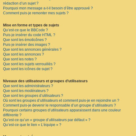
rédaction d’un sujet ?
Pourquoi mon message a-t-il besoin d’être approuvé ?
Comment puis-je remonter mes sujets ?
Mise en forme et types de sujets
Qu’est-ce que le BBCode ?
Puis-je insérer du code HTML ?
Que sont les émoticônes ?
Puis-je insérer des images ?
Que sont les annonces générales ?
Que sont les annonces ?
Que sont les notes ?
Que sont les sujets verrouillés ?
Que sont les icônes de sujet ?
Niveaux des utilisateurs et groupes d’utilisateurs
Que sont les administrateurs ?
Que sont les modérateurs ?
Que sont les groupes d’utilisateurs ?
Où sont les groupes d’utilisateurs et comment puis-je en rejoindre un ?
Comment puis-je devenir le responsable d’un groupe d’utilisateurs ?
Pourquoi certains groupes d’utilisateurs apparaissent dans une couleur
différente ?
Qu’est-ce qu’un « groupe d’utilisateurs par défaut » ?
Qu’est-ce que le lien « L’équipe » ?