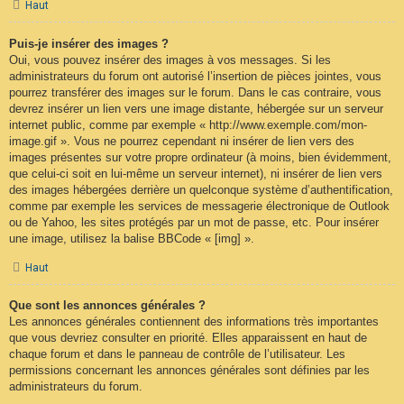
Haut
Puis-je insérer des images ?
Oui, vous pouvez insérer des images à vos messages. Si les
administrateurs du forum ont autorisé l’insertion de pièces jointes, vous
pourrez transférer des images sur le forum. Dans le cas contraire, vous
devrez insérer un lien vers une image distante, hébergée sur un serveur
internet public, comme par exemple « http://www.exemple.com/mon-
image.gif ». Vous ne pourrez cependant ni insérer de lien vers des
images présentes sur votre propre ordinateur (à moins, bien évidemment,
que celui-ci soit en lui-même un serveur internet), ni insérer de lien vers
des images hébergées derrière un quelconque système d’authentification,
comme par exemple les services de messagerie électronique de Outlook
ou de Yahoo, les sites protégés par un mot de passe, etc. Pour insérer
une image, utilisez la balise BBCode « [img] ».
Haut
Que sont les annonces générales ?
Les annonces générales contiennent des informations très importantes
que vous devriez consulter en priorité. Elles apparaissent en haut de
chaque forum et dans le panneau de contrôle de l’utilisateur. Les
permissions concernant les annonces générales sont définies par les
administrateurs du forum.