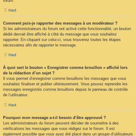
forum.
Haut
Comment puis-je rapporter des messages à un modérateur ?
Si les administrateurs du forum ont activé cette fonctionnalité, un bouton
dédié devrait être affiché à côté du message que vous souhaitez
rapporter. En cliquant sur celui-ci, vous trouverez toutes les étapes
nécessaires afin de rapporter le message.
Haut
À quoi sert le bouton « Enregistrer comme brouillon » affiché lors
de la rédaction d’un sujet ?
Il vous permet d’enregistrer comme brouillons les messages que vous
souhaitez finaliser et publier ultérieurement. Vous pouvez reprendre les
messages enregistrés comme brouillons depuis le panneau de contrôle
de l’utilisateur.
Haut
Pourquoi mon message a-t-il besoin d’être approuvé ?
Les administrateurs du forum peuvent décider de soumettre à des
vérifications les messages que vous rédigez sur le forum. Il est
également possible que vous ayez été placé dans un groupe d’utilisateurs