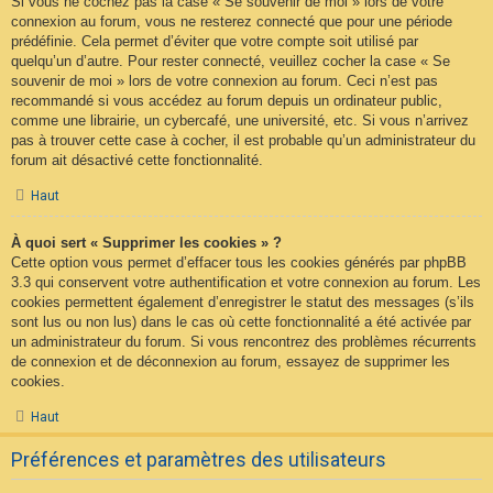
Si vous ne cochez pas la case « Se souvenir de moi » lors de votre
connexion au forum, vous ne resterez connecté que pour une période
prédéfinie. Cela permet d’éviter que votre compte soit utilisé par
quelqu’un d’autre. Pour rester connecté, veuillez cocher la case « Se
souvenir de moi » lors de votre connexion au forum. Ceci n’est pas
recommandé si vous accédez au forum depuis un ordinateur public,
comme une librairie, un cybercafé, une université, etc. Si vous n’arrivez
pas à trouver cette case à cocher, il est probable qu’un administrateur du
forum ait désactivé cette fonctionnalité.
Haut
À quoi sert « Supprimer les cookies » ?
Cette option vous permet d’effacer tous les cookies générés par phpBB
3.3 qui conservent votre authentification et votre connexion au forum. Les
cookies permettent également d’enregistrer le statut des messages (s’ils
sont lus ou non lus) dans le cas où cette fonctionnalité a été activée par
un administrateur du forum. Si vous rencontrez des problèmes récurrents
de connexion et de déconnexion au forum, essayez de supprimer les
cookies.
Haut
Préférences et paramètres des utilisateurs