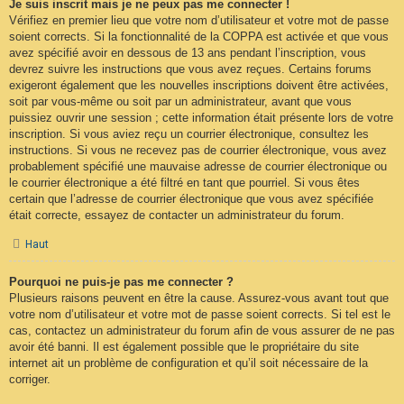
Je suis inscrit mais je ne peux pas me connecter !
Vérifiez en premier lieu que votre nom d’utilisateur et votre mot de passe
soient corrects. Si la fonctionnalité de la COPPA est activée et que vous
avez spécifié avoir en dessous de 13 ans pendant l’inscription, vous
devrez suivre les instructions que vous avez reçues. Certains forums
exigeront également que les nouvelles inscriptions doivent être activées,
soit par vous-même ou soit par un administrateur, avant que vous
puissiez ouvrir une session ; cette information était présente lors de votre
inscription. Si vous aviez reçu un courrier électronique, consultez les
instructions. Si vous ne recevez pas de courrier électronique, vous avez
probablement spécifié une mauvaise adresse de courrier électronique ou
le courrier électronique a été filtré en tant que pourriel. Si vous êtes
certain que l’adresse de courrier électronique que vous avez spécifiée
était correcte, essayez de contacter un administrateur du forum.
Haut
Pourquoi ne puis-je pas me connecter ?
Plusieurs raisons peuvent en être la cause. Assurez-vous avant tout que
votre nom d’utilisateur et votre mot de passe soient corrects. Si tel est le
cas, contactez un administrateur du forum afin de vous assurer de ne pas
avoir été banni. Il est également possible que le propriétaire du site
internet ait un problème de configuration et qu’il soit nécessaire de la
corriger.