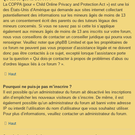
La COPPA (pour « Child Online Privacy and Protection Act ») est une loi
des États-Unis d’Amérique qui demande aux sites internet collectant
potentiellement des informations sur les mineurs âgés de moins de 13
ans un consentement écrit des parents ou des tuteurs légaux des
mineurs concernés. Si vous ne savez pas si cette loi s’applique
également aux mineurs âgés de moins de 13 ans inscrits sur votre forum,
nous vous conseillons de contacter un conseiller juridique qui pourra vous
renseigner. Veuillez noter que phpBB Limited et que les propriétaires de
ce forum ne peuvent pas vous proposer d’assistance légale et ne doivent
donc pas être contactés à ce sujet, excepté lorsque l’assistance porte
sur la question « Qui dois-je contacter à propos de problèmes d’abus ou
d’ordres légaux liés à ce forum ? ».
Haut
Pourquoi ne puis-je pas m’inscrire ?
Il est possible qu’un administrateur du forum ait désactivé les inscriptions
afin d’empêcher les nouveaux visiteurs de s’inscrire. De même, il est
également possible qu’un administrateur du forum ait banni votre adresse
IP ou interdit l’utilisation du nom d’utilisateur que vous souhaitez utiliser.
Pour plus d’informations, veuillez contacter un administrateur du forum.
Haut