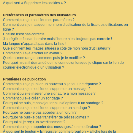
À quoi sert « Supprimer les cookies » ?
F
A
Q
Préférences et paramètres des utilisateurs
Comment puis-je modifier mes paramètres ?
Comment puis-je masquer mon nom d’utilisateur de la liste des utilisateurs en
ligne ?
L’heure n’est pas correcte !
J’ai réglé le fuseau horaire mais l’heure n’est toujours pas correcte !
Ma langue n’apparaît pas dans la liste !
Que signifient les images situées à côté de mon nom d’utilisateur ?
Comment puis-je afficher un avatar ?
Quel est mon rang et comment puis-je le modifier ?
Pourquoi m’est-il demandé de me connecter lorsque je clique sur le lien de
courrier électronique d’un utilisateur ?
Problèmes de publication
Comment puis-je publier un nouveau sujet ou une réponse ?
Comment puis-je modifier ou supprimer un message ?
Comment puis-je insérer une signature à mon message ?
Comment puis-je créer un sondage ?
Pourquoi ne puis-je pas ajouter plus d’options à un sondage ?
Comment puis-je modifier ou supprimer un sondage ?
Pourquoi ne puis-je pas accéder à un forum ?
Pourquoi ne puis-je pas transférer de pièces jointes ?
Pourquoi ai-je reçu un avertissement ?
Comment puis-je rapporter des messages à un modérateur ?
À quoi sert le bouton « Enregistrer comme brouillon » affiché lors de la