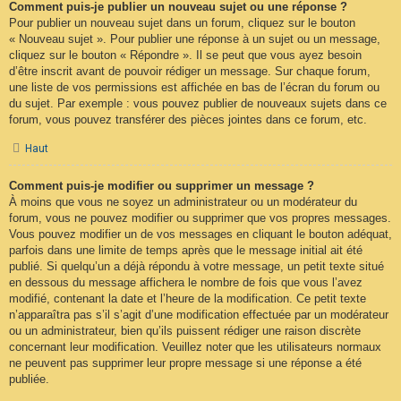
Comment puis-je publier un nouveau sujet ou une réponse ?
Pour publier un nouveau sujet dans un forum, cliquez sur le bouton
« Nouveau sujet ». Pour publier une réponse à un sujet ou un message,
cliquez sur le bouton « Répondre ». Il se peut que vous ayez besoin
d’être inscrit avant de pouvoir rédiger un message. Sur chaque forum,
une liste de vos permissions est affichée en bas de l’écran du forum ou
du sujet. Par exemple : vous pouvez publier de nouveaux sujets dans ce
forum, vous pouvez transférer des pièces jointes dans ce forum, etc.
Haut
Comment puis-je modifier ou supprimer un message ?
À moins que vous ne soyez un administrateur ou un modérateur du
forum, vous ne pouvez modifier ou supprimer que vos propres messages.
Vous pouvez modifier un de vos messages en cliquant le bouton adéquat,
parfois dans une limite de temps après que le message initial ait été
publié. Si quelqu’un a déjà répondu à votre message, un petit texte situé
en dessous du message affichera le nombre de fois que vous l’avez
modifié, contenant la date et l’heure de la modification. Ce petit texte
n’apparaîtra pas s’il s’agit d’une modification effectuée par un modérateur
ou un administrateur, bien qu’ils puissent rédiger une raison discrète
concernant leur modification. Veuillez noter que les utilisateurs normaux
ne peuvent pas supprimer leur propre message si une réponse a été
publiée.