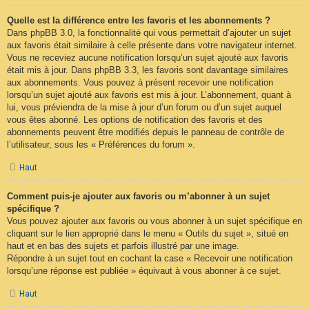
Quelle est la différence entre les favoris et les abonnements ?
Dans phpBB 3.0, la fonctionnalité qui vous permettait d’ajouter un sujet
aux favoris était similaire à celle présente dans votre navigateur internet.
Vous ne receviez aucune notification lorsqu’un sujet ajouté aux favoris
était mis à jour. Dans phpBB 3.3, les favoris sont davantage similaires
aux abonnements. Vous pouvez à présent recevoir une notification
lorsqu’un sujet ajouté aux favoris est mis à jour. L’abonnement, quant à
lui, vous préviendra de la mise à jour d’un forum ou d’un sujet auquel
vous êtes abonné. Les options de notification des favoris et des
abonnements peuvent être modifiés depuis le panneau de contrôle de
l’utilisateur, sous les « Préférences du forum ».
Haut
Comment puis-je ajouter aux favoris ou m’abonner à un sujet
spécifique ?
Vous pouvez ajouter aux favoris ou vous abonner à un sujet spécifique en
cliquant sur le lien approprié dans le menu « Outils du sujet », situé en
haut et en bas des sujets et parfois illustré par une image.
Répondre à un sujet tout en cochant la case « Recevoir une notification
lorsqu’une réponse est publiée » équivaut à vous abonner à ce sujet.
Haut