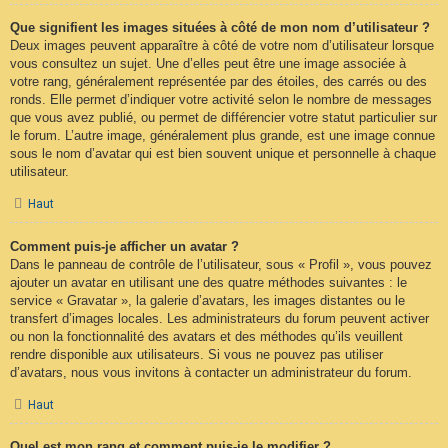
Que signifient les images situées à côté de mon nom d’utilisateur ?
Deux images peuvent apparaître à côté de votre nom d’utilisateur lorsque
vous consultez un sujet. Une d’elles peut être une image associée à
votre rang, généralement représentée par des étoiles, des carrés ou des
ronds. Elle permet d’indiquer votre activité selon le nombre de messages
que vous avez publié, ou permet de différencier votre statut particulier sur
le forum. L’autre image, généralement plus grande, est une image connue
sous le nom d’avatar qui est bien souvent unique et personnelle à chaque
utilisateur.
Haut
Comment puis-je afficher un avatar ?
Dans le panneau de contrôle de l’utilisateur, sous « Profil », vous pouvez
ajouter un avatar en utilisant une des quatre méthodes suivantes : le
service « Gravatar », la galerie d’avatars, les images distantes ou le
transfert d’images locales. Les administrateurs du forum peuvent activer
ou non la fonctionnalité des avatars et des méthodes qu’ils veuillent
rendre disponible aux utilisateurs. Si vous ne pouvez pas utiliser
d’avatars, nous vous invitons à contacter un administrateur du forum.
Haut
Quel est mon rang et comment puis-je le modifier ?