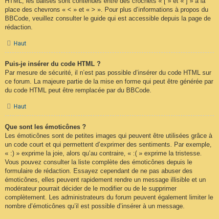
HTML, les balises sont contenues entre des crochets « [ » et « ] » à la
place des chevrons « < » et « > ». Pour plus d’informations à propos du
BBCode, veuillez consulter le guide qui est accessible depuis la page de
rédaction.
Haut
Puis-je insérer du code HTML ?
Par mesure de sécurité, il n’est pas possible d’insérer du code HTML sur
ce forum. La majeure partie de la mise en forme qui peut être générée par
du code HTML peut être remplacée par du BBCode.
Haut
Que sont les émoticônes ?
Les émoticônes sont de petites images qui peuvent être utilisées grâce à
un code court et qui permettent d’exprimer des sentiments. Par exemple,
« :) » exprime la joie, alors qu’au contraire, « :( » exprime la tristesse.
Vous pouvez consulter la liste complète des émoticônes depuis le
formulaire de rédaction. Essayez cependant de ne pas abuser des
émoticônes, elles peuvent rapidement rendre un message illisible et un
modérateur pourrait décider de le modifier ou de le supprimer
complètement. Les administrateurs du forum peuvent également limiter le
nombre d’émoticônes qu’il est possible d’insérer à un message.