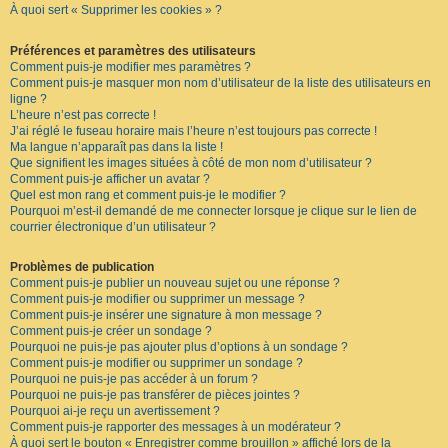
À quoi sert « Supprimer les cookies » ?
F
A
Q
Préférences et paramètres des utilisateurs
Comment puis-je modifier mes paramètres ?
Comment puis-je masquer mon nom d’utilisateur de la liste des utilisateurs en
ligne ?
L’heure n’est pas correcte !
J’ai réglé le fuseau horaire mais l’heure n’est toujours pas correcte !
Ma langue n’apparaît pas dans la liste !
Que signifient les images situées à côté de mon nom d’utilisateur ?
Comment puis-je afficher un avatar ?
Quel est mon rang et comment puis-je le modifier ?
Pourquoi m’est-il demandé de me connecter lorsque je clique sur le lien de
courrier électronique d’un utilisateur ?
Problèmes de publication
Comment puis-je publier un nouveau sujet ou une réponse ?
Comment puis-je modifier ou supprimer un message ?
Comment puis-je insérer une signature à mon message ?
Comment puis-je créer un sondage ?
Pourquoi ne puis-je pas ajouter plus d’options à un sondage ?
Comment puis-je modifier ou supprimer un sondage ?
Pourquoi ne puis-je pas accéder à un forum ?
Pourquoi ne puis-je pas transférer de pièces jointes ?
Pourquoi ai-je reçu un avertissement ?
Comment puis-je rapporter des messages à un modérateur ?
À quoi sert le bouton « Enregistrer comme brouillon » affiché lors de la