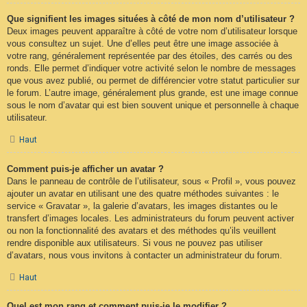
Que signifient les images situées à côté de mon nom d’utilisateur ?
Deux images peuvent apparaître à côté de votre nom d’utilisateur lorsque
vous consultez un sujet. Une d’elles peut être une image associée à
votre rang, généralement représentée par des étoiles, des carrés ou des
ronds. Elle permet d’indiquer votre activité selon le nombre de messages
que vous avez publié, ou permet de différencier votre statut particulier sur
le forum. L’autre image, généralement plus grande, est une image connue
sous le nom d’avatar qui est bien souvent unique et personnelle à chaque
utilisateur.
Haut
Comment puis-je afficher un avatar ?
Dans le panneau de contrôle de l’utilisateur, sous « Profil », vous pouvez
ajouter un avatar en utilisant une des quatre méthodes suivantes : le
service « Gravatar », la galerie d’avatars, les images distantes ou le
transfert d’images locales. Les administrateurs du forum peuvent activer
ou non la fonctionnalité des avatars et des méthodes qu’ils veuillent
rendre disponible aux utilisateurs. Si vous ne pouvez pas utiliser
d’avatars, nous vous invitons à contacter un administrateur du forum.
Haut
Quel est mon rang et comment puis-je le modifier ?