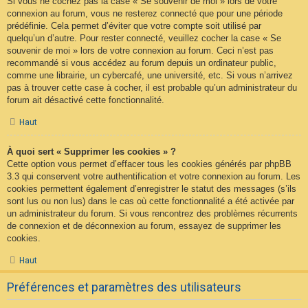
Si vous ne cochez pas la case « Se souvenir de moi » lors de votre
connexion au forum, vous ne resterez connecté que pour une période
prédéfinie. Cela permet d’éviter que votre compte soit utilisé par
quelqu’un d’autre. Pour rester connecté, veuillez cocher la case « Se
souvenir de moi » lors de votre connexion au forum. Ceci n’est pas
recommandé si vous accédez au forum depuis un ordinateur public,
comme une librairie, un cybercafé, une université, etc. Si vous n’arrivez
pas à trouver cette case à cocher, il est probable qu’un administrateur du
forum ait désactivé cette fonctionnalité.
Haut
À quoi sert « Supprimer les cookies » ?
Cette option vous permet d’effacer tous les cookies générés par phpBB
3.3 qui conservent votre authentification et votre connexion au forum. Les
cookies permettent également d’enregistrer le statut des messages (s’ils
sont lus ou non lus) dans le cas où cette fonctionnalité a été activée par
un administrateur du forum. Si vous rencontrez des problèmes récurrents
de connexion et de déconnexion au forum, essayez de supprimer les
cookies.
Haut
Préférences et paramètres des utilisateurs