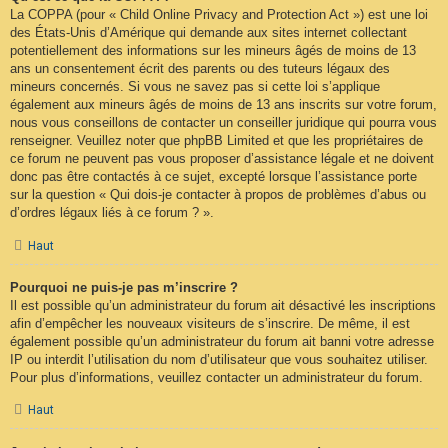
La COPPA (pour « Child Online Privacy and Protection Act ») est une loi
des États-Unis d’Amérique qui demande aux sites internet collectant
potentiellement des informations sur les mineurs âgés de moins de 13
ans un consentement écrit des parents ou des tuteurs légaux des
mineurs concernés. Si vous ne savez pas si cette loi s’applique
également aux mineurs âgés de moins de 13 ans inscrits sur votre forum,
nous vous conseillons de contacter un conseiller juridique qui pourra vous
renseigner. Veuillez noter que phpBB Limited et que les propriétaires de
ce forum ne peuvent pas vous proposer d’assistance légale et ne doivent
donc pas être contactés à ce sujet, excepté lorsque l’assistance porte
sur la question « Qui dois-je contacter à propos de problèmes d’abus ou
d’ordres légaux liés à ce forum ? ».
Haut
Pourquoi ne puis-je pas m’inscrire ?
Il est possible qu’un administrateur du forum ait désactivé les inscriptions
afin d’empêcher les nouveaux visiteurs de s’inscrire. De même, il est
également possible qu’un administrateur du forum ait banni votre adresse
IP ou interdit l’utilisation du nom d’utilisateur que vous souhaitez utiliser.
Pour plus d’informations, veuillez contacter un administrateur du forum.
Haut