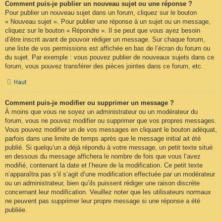
Comment puis-je publier un nouveau sujet ou une réponse ?
Pour publier un nouveau sujet dans un forum, cliquez sur le bouton
« Nouveau sujet ». Pour publier une réponse à un sujet ou un message,
cliquez sur le bouton « Répondre ». Il se peut que vous ayez besoin
d’être inscrit avant de pouvoir rédiger un message. Sur chaque forum,
une liste de vos permissions est affichée en bas de l’écran du forum ou
du sujet. Par exemple : vous pouvez publier de nouveaux sujets dans ce
forum, vous pouvez transférer des pièces jointes dans ce forum, etc.
Haut
Comment puis-je modifier ou supprimer un message ?
À moins que vous ne soyez un administrateur ou un modérateur du
forum, vous ne pouvez modifier ou supprimer que vos propres messages.
Vous pouvez modifier un de vos messages en cliquant le bouton adéquat,
parfois dans une limite de temps après que le message initial ait été
publié. Si quelqu’un a déjà répondu à votre message, un petit texte situé
en dessous du message affichera le nombre de fois que vous l’avez
modifié, contenant la date et l’heure de la modification. Ce petit texte
n’apparaîtra pas s’il s’agit d’une modification effectuée par un modérateur
ou un administrateur, bien qu’ils puissent rédiger une raison discrète
concernant leur modification. Veuillez noter que les utilisateurs normaux
ne peuvent pas supprimer leur propre message si une réponse a été
publiée.