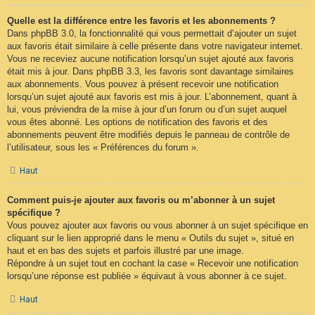
Quelle est la différence entre les favoris et les abonnements ?
Dans phpBB 3.0, la fonctionnalité qui vous permettait d’ajouter un sujet
aux favoris était similaire à celle présente dans votre navigateur internet.
Vous ne receviez aucune notification lorsqu’un sujet ajouté aux favoris
était mis à jour. Dans phpBB 3.3, les favoris sont davantage similaires
aux abonnements. Vous pouvez à présent recevoir une notification
lorsqu’un sujet ajouté aux favoris est mis à jour. L’abonnement, quant à
lui, vous préviendra de la mise à jour d’un forum ou d’un sujet auquel
vous êtes abonné. Les options de notification des favoris et des
abonnements peuvent être modifiés depuis le panneau de contrôle de
l’utilisateur, sous les « Préférences du forum ».
Haut
Comment puis-je ajouter aux favoris ou m’abonner à un sujet
spécifique ?
Vous pouvez ajouter aux favoris ou vous abonner à un sujet spécifique en
cliquant sur le lien approprié dans le menu « Outils du sujet », situé en
haut et en bas des sujets et parfois illustré par une image.
Répondre à un sujet tout en cochant la case « Recevoir une notification
lorsqu’une réponse est publiée » équivaut à vous abonner à ce sujet.
Haut