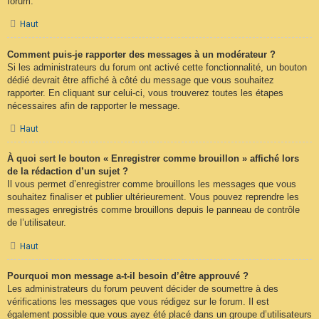
forum.
Haut
Comment puis-je rapporter des messages à un modérateur ?
Si les administrateurs du forum ont activé cette fonctionnalité, un bouton
dédié devrait être affiché à côté du message que vous souhaitez
rapporter. En cliquant sur celui-ci, vous trouverez toutes les étapes
nécessaires afin de rapporter le message.
Haut
À quoi sert le bouton « Enregistrer comme brouillon » affiché lors
de la rédaction d’un sujet ?
Il vous permet d’enregistrer comme brouillons les messages que vous
souhaitez finaliser et publier ultérieurement. Vous pouvez reprendre les
messages enregistrés comme brouillons depuis le panneau de contrôle
de l’utilisateur.
Haut
Pourquoi mon message a-t-il besoin d’être approuvé ?
Les administrateurs du forum peuvent décider de soumettre à des
vérifications les messages que vous rédigez sur le forum. Il est
également possible que vous ayez été placé dans un groupe d’utilisateurs