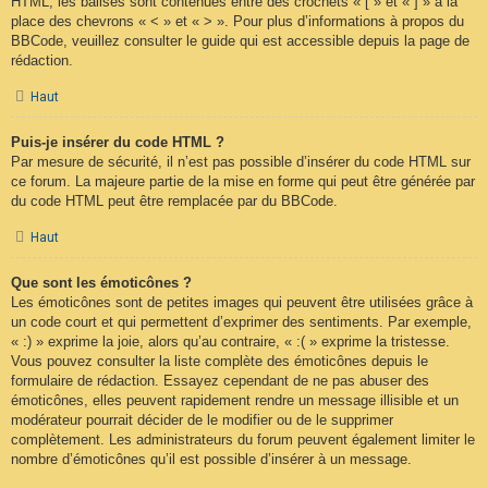
HTML, les balises sont contenues entre des crochets « [ » et « ] » à la
place des chevrons « < » et « > ». Pour plus d’informations à propos du
BBCode, veuillez consulter le guide qui est accessible depuis la page de
rédaction.
Haut
Puis-je insérer du code HTML ?
Par mesure de sécurité, il n’est pas possible d’insérer du code HTML sur
ce forum. La majeure partie de la mise en forme qui peut être générée par
du code HTML peut être remplacée par du BBCode.
Haut
Que sont les émoticônes ?
Les émoticônes sont de petites images qui peuvent être utilisées grâce à
un code court et qui permettent d’exprimer des sentiments. Par exemple,
« :) » exprime la joie, alors qu’au contraire, « :( » exprime la tristesse.
Vous pouvez consulter la liste complète des émoticônes depuis le
formulaire de rédaction. Essayez cependant de ne pas abuser des
émoticônes, elles peuvent rapidement rendre un message illisible et un
modérateur pourrait décider de le modifier ou de le supprimer
complètement. Les administrateurs du forum peuvent également limiter le
nombre d’émoticônes qu’il est possible d’insérer à un message.