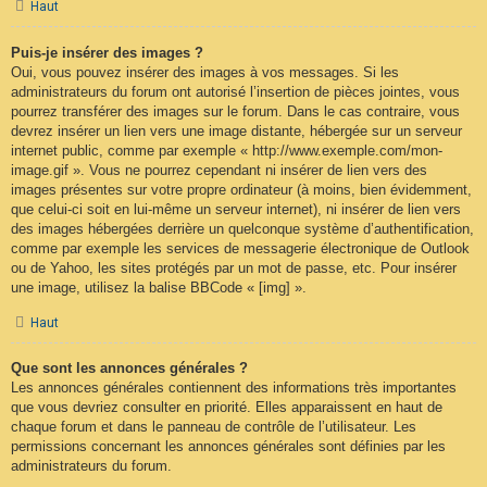
Haut
Puis-je insérer des images ?
Oui, vous pouvez insérer des images à vos messages. Si les
administrateurs du forum ont autorisé l’insertion de pièces jointes, vous
pourrez transférer des images sur le forum. Dans le cas contraire, vous
devrez insérer un lien vers une image distante, hébergée sur un serveur
internet public, comme par exemple « http://www.exemple.com/mon-
image.gif ». Vous ne pourrez cependant ni insérer de lien vers des
images présentes sur votre propre ordinateur (à moins, bien évidemment,
que celui-ci soit en lui-même un serveur internet), ni insérer de lien vers
des images hébergées derrière un quelconque système d’authentification,
comme par exemple les services de messagerie électronique de Outlook
ou de Yahoo, les sites protégés par un mot de passe, etc. Pour insérer
une image, utilisez la balise BBCode « [img] ».
Haut
Que sont les annonces générales ?
Les annonces générales contiennent des informations très importantes
que vous devriez consulter en priorité. Elles apparaissent en haut de
chaque forum et dans le panneau de contrôle de l’utilisateur. Les
permissions concernant les annonces générales sont définies par les
administrateurs du forum.