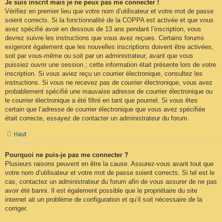
Je suis inscrit mais je ne peux pas me connecter !
Vérifiez en premier lieu que votre nom d’utilisateur et votre mot de passe
soient corrects. Si la fonctionnalité de la COPPA est activée et que vous
avez spécifié avoir en dessous de 13 ans pendant l’inscription, vous
devrez suivre les instructions que vous avez reçues. Certains forums
exigeront également que les nouvelles inscriptions doivent être activées,
soit par vous-même ou soit par un administrateur, avant que vous
puissiez ouvrir une session ; cette information était présente lors de votre
inscription. Si vous aviez reçu un courrier électronique, consultez les
instructions. Si vous ne recevez pas de courrier électronique, vous avez
probablement spécifié une mauvaise adresse de courrier électronique ou
le courrier électronique a été filtré en tant que pourriel. Si vous êtes
certain que l’adresse de courrier électronique que vous avez spécifiée
était correcte, essayez de contacter un administrateur du forum.
Haut
Pourquoi ne puis-je pas me connecter ?
Plusieurs raisons peuvent en être la cause. Assurez-vous avant tout que
votre nom d’utilisateur et votre mot de passe soient corrects. Si tel est le
cas, contactez un administrateur du forum afin de vous assurer de ne pas
avoir été banni. Il est également possible que le propriétaire du site
internet ait un problème de configuration et qu’il soit nécessaire de la
corriger.