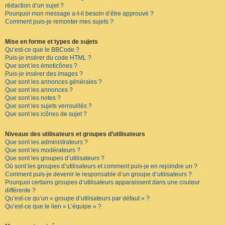
rédaction d’un sujet ?
Pourquoi mon message a-t-il besoin d’être approuvé ?
Comment puis-je remonter mes sujets ?
Mise en forme et types de sujets
Qu’est-ce que le BBCode ?
Puis-je insérer du code HTML ?
Que sont les émoticônes ?
Puis-je insérer des images ?
Que sont les annonces générales ?
Que sont les annonces ?
Que sont les notes ?
Que sont les sujets verrouillés ?
Que sont les icônes de sujet ?
Niveaux des utilisateurs et groupes d’utilisateurs
Que sont les administrateurs ?
Que sont les modérateurs ?
Que sont les groupes d’utilisateurs ?
Où sont les groupes d’utilisateurs et comment puis-je en rejoindre un ?
Comment puis-je devenir le responsable d’un groupe d’utilisateurs ?
Pourquoi certains groupes d’utilisateurs apparaissent dans une couleur
différente ?
Qu’est-ce qu’un « groupe d’utilisateurs par défaut » ?
Qu’est-ce que le lien « L’équipe » ?